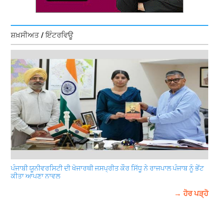
ਸ਼ਖ਼ਸੀਅਤ / ਇੰਟਰਵਿਊ
ਪੰਜਾਬੀ ਯੂਨੀਵਰਸਿਟੀ ਦੀ ਖੋਜਾਰਥੀ ਜਸਪ੍ਰੀਤ ਕੌਰ ਸਿੱਧੂ ਨੇ ਰਾਜਪਾਲ ਪੰਜਾਬ ਨੂੰ ਭੇਂਟ
ਕੀਤਾ ਆਪਣਾ ਨਾਵਲ
→ ਹੋਰ ਪੜ੍ਹੋ