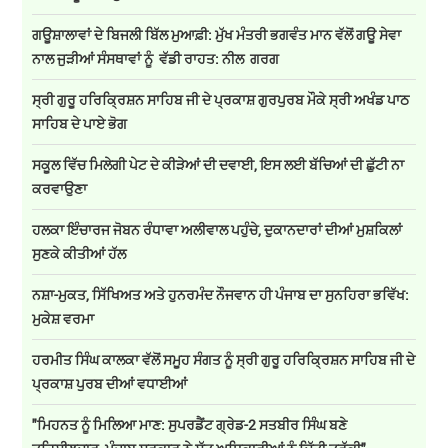
ਗਊਸ਼ਾਲਾਵਾਂ ਦੇ ਬਿਜਲੀ ਬਿੱਲ ਮੁਆਫ਼ੀ: ਮੁੱਖ ਮੰਤਰੀ ਭਗਵੰਤ ਮਾਨ ਵੱਲੋਂ ਗਊ ਸੇਵਾ
ਨਾਲ ਜੁੜੀਆਂ ਸੰਸਥਾਵਾਂ ਨੂੰ ਵੱਡੀ ਰਾਹਤ: ਨੀਲ ਗਰਗ
ਸ੍ਰੀ ਗੁਰੂ ਹਰਿਕ੍ਰਿਸ਼ਨ ਸਾਹਿਬ ਜੀ ਦੇ ਪ੍ਰਕਾਸ਼ ਗੁਰਪੁਰਬ ਮੌਕੇ ਸ੍ਰੀ ਅਖੰਡ ਪਾਠ
ਸਾਹਿਬ ਦੇ ਪਾਏ ਭੋਗ
ਸਕੂਲ ਵਿੱਚ ਮਿਲੇਗੀ ਪੇਟ ਦੇ ਕੀੜੇਆਂ ਦੀ ਦਵਾਈ, ਇਸ ਲਈ ਬੱਚਿਆਂ ਦੀ ਛੁੱਟੀ ਨਾ
ਕਰਵਾਉਣਾ
ਹਲਕਾ ਇੰਚਾਰਜ ਜੋਬਨ ਰੰਧਾਵਾ ਅਲੀਵਾਲ ਪਹੁੰਚੇ, ਦੁਕਾਨਦਾਰਾਂ ਦੀਆਂ ਮੁਸ਼ਕਿਲਾਂ
ਸੁਣਕੇ ਕੀਤੀਆਂ ਹੱਲ
ਨਸ਼ਾ-ਮੁਕਤ, ਸਿੱਖਿਅਤ ਅਤੇ ਹੁਨਰਮੰਦ ਨੌਜਵਾਨ ਹੀ ਪੰਜਾਬ ਦਾ ਸੁਨਹਿਰਾ ਭਵਿੱਖ:
ਮੁਕੇਸ਼ ਵਰਮਾ
ਹਰਮੀਤ ਸਿੰਘ ਕਾਲਕਾ ਵੱਲੋਂ ਸਮੂਹ ਸੰਗਤ ਨੂੰ ਸ੍ਰੀ ਗੁਰੂ ਹਰਿਕ੍ਰਿਸ਼ਨ ਸਾਹਿਬ ਜੀ ਦੇ
ਪ੍ਰਕਾਸ਼ ਪੁਰਬ ਦੀਆਂ ਵਧਾਈਆਂ
"ਮਿਹਨਤ ਨੂੰ ਮਿਲਿਆ ਮਾਣ: ਸੁਪਰਡੈਂਟ ਗ੍ਰੇਡ-2 ਸਤਬੀਰ ਸਿੰਘ ਬਣੇ