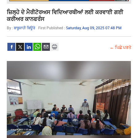
ਜ਼ਿਲ੍ਹੇ ਦੇ ਮੈਰੀਟੋਰਅਸ ਵਿਦਿਆਰਥੀਆਂ ਲਈ ਕਰਵਾਈ ਗਈ
ਕਰੀਅਰ ਕਾਨਫਰੰਸ
By :
ਬਾਬੂਸ਼ਾਹੀ ਬਿਊਰੋ
First Published :
Saturday, Aug 09, 2025 07:48 PM
← ਪਿਛੇ ਪਰਤੋ