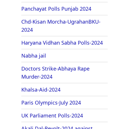
Panchayat Polls Punjab 2024
Chd-Kisan Morcha-UgrahanBKU-
2024
Haryana Vidhan Sabha Polls-2024
Nabha jail
Doctors Strike-Abhaya Rape
Murder-2024
Khalsa-Aid-2024
Paris Olympics-July 2024
UK Parliament Polls-2024
Akali Dal-Revolt-2024 against