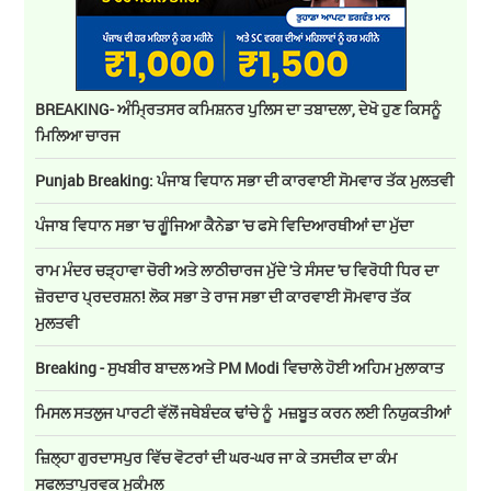
BREAKING- ਅੰਮ੍ਰਿਤਸਰ ਕਮਿਸ਼ਨਰ ਪੁਲਿਸ ਦਾ ਤਬਾਦਲਾ, ਦੇਖੋ ਹੁਣ ਕਿਸਨੂੰ
ਮਿਲਿਆ ਚਾਰਜ
Punjab Breaking: ਪੰਜਾਬ ਵਿਧਾਨ ਸਭਾ ਦੀ ਕਾਰਵਾਈ ਸੋਮਵਾਰ ਤੱਕ ਮੁਲਤਵੀ
ਪੰਜਾਬ ਵਿਧਾਨ ਸਭਾ 'ਚ ਗੂੰਜਿਆ ਕੈਨੇਡਾ 'ਚ ਫਸੇ ਵਿਦਿਆਰਥੀਆਂ ਦਾ ਮੁੱਦਾ
ਰਾਮ ਮੰਦਰ ਚੜ੍ਹਾਵਾ ਚੋਰੀ ਅਤੇ ਲਾਠੀਚਾਰਜ ਮੁੱਦੇ 'ਤੇ ਸੰਸਦ 'ਚ ਵਿਰੋਧੀ ਧਿਰ ਦਾ
ਜ਼ੋਰਦਾਰ ਪ੍ਰਦਰਸ਼ਨ! ਲੋਕ ਸਭਾ ਤੇ ਰਾਜ ਸਭਾ ਦੀ ਕਾਰਵਾਈ ਸੋਮਵਾਰ ਤੱਕ
ਮੁਲਤਵੀ
Breaking - ਸੁਖਬੀਰ ਬਾਦਲ ਅਤੇ PM Modi ਵਿਚਾਲੇ ਹੋਈ ਅਹਿਮ ਮੁਲਾਕਾਤ
ਮਿਸਲ ਸਤਲੁਜ ਪਾਰਟੀ ਵੱਲੋਂ ਜਥੇਬੰਦਕ ਢਾਂਚੇ ਨੂੰ ਮਜ਼ਬੂਤ ਕਰਨ ਲਈ ਨਿਯੁਕਤੀਆਂ
ਜ਼ਿਲ੍ਹਾ ਗੁਰਦਾਸਪੁਰ ਵਿੱਚ ਵੋਟਰਾਂ ਦੀ ਘਰ-ਘਰ ਜਾ ਕੇ ਤਸਦੀਕ ਦਾ ਕੰਮ
ਸਫਲਤਾਪੂਰਵਕ ਮੁਕੰਮਲ