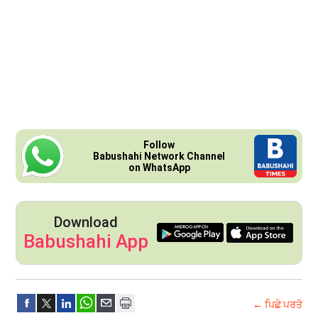
Follow
Babushahi Network Channel
on WhatsApp
Download
Babushahi App
← ਪਿਛੇ ਪਰਤੋ