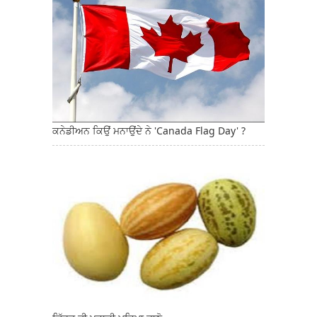
ਕਨੇਡੀਅਨ ਕਿਉਂ ਮਨਾਉਂਦੇ ਨੇ 'Canada Flag Day' ?