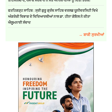
ਤਹਿਸੀਲਦਾਰ, ਪੰਜਾਬ ਸਰਕਾਰ ਨੇ ਸੱਤ ਅਧਿਕਾਰੀਆਂ ਨੂੰ ਦਿੱਤੀ ਤਰੱਕੀ"
ਫਤਹਿਗੜ੍ਹ ਸਾਹਿਬ : ਸ੍ਰੀ ਗੁਰੂ ਗ੍ਰੰਥ ਸਾਹਿਬ ਵਰਲਡ ਯੂਨੀਵਰਸਿਟੀ ਵਿਖੇ
ਅੰਗਰੇਜ਼ੀ ਵਿਭਾਗ ਦੇ ਵਿਦਿਆਰਥੀਆਂ ਨਾਲ ਡਾ. ਹੀਨਾ ਗੋਇਲ ਨੇ ਕੀਤਾ
ਐਲੂਮਨਾਈ ਸੰਵਾਦ
→ ਬਾਕੀ ਸੁਰਖੀਆਂ