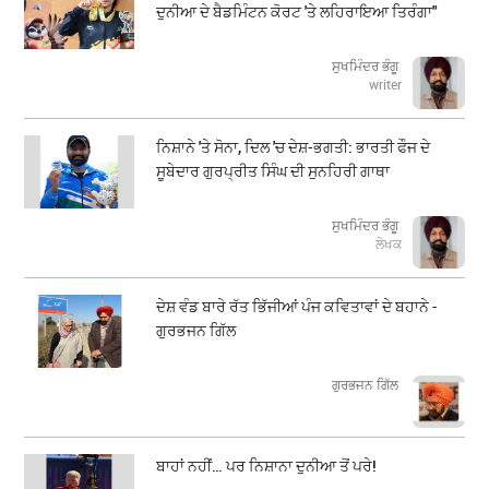
ਦੁਨੀਆ ਦੇ ਬੈਡਮਿੰਟਨ ਕੋਰਟ 'ਤੇ ਲਹਿਰਾਇਆ ਤਿਰੰਗਾ"
ਸੁਖਮਿੰਦਰ ਭੰਗੂ
writer
ਨਿਸ਼ਾਨੇ 'ਤੇ ਸੋਨਾ, ਦਿਲ 'ਚ ਦੇਸ਼-ਭਗਤੀ: ਭਾਰਤੀ ਫੌਜ ਦੇ
ਸੂਬੇਦਾਰ ਗੁਰਪ੍ਰੀਤ ਸਿੰਘ ਦੀ ਸੁਨਹਿਰੀ ਗਾਥਾ
ਸੁਖਮਿੰਦਰ ਭੰਗੂ
ਲੇਖਕ
ਦੇਸ਼ ਵੰਡ ਬਾਰੇ ਰੱਤ ਭਿੱਜੀਆਂ ਪੰਜ ਕਵਿਤਾਵਾਂ ਦੇ ਬਹਾਨੇ -
ਗੁਰਭਜਨ ਗਿੱਲ
​​​​​​​ਗੁਰਭਜਨ ਗਿੱਲ
ਬਾਹਾਂ ਨਹੀਂ… ਪਰ ਨਿਸ਼ਾਨਾ ਦੁਨੀਆ ਤੋਂ ਪਰੇ!