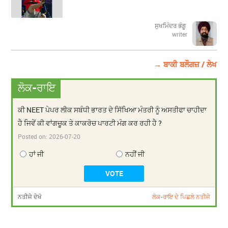
ਸੁਖਮਿੰਦਰ ਭੰਗੂ
writer
→ ਬਾਕੀ ਬਲੌਗਜ਼ / ਲੇਖ
ਲੋਕ-ਰਾਇ
ਕੀ NEET ਪੇਪਰ ਲੀਕ ਸਬੰਧੀ ਭਾਰਤ ਦੇ ਸਿੱਖਿਆ ਮੰਤਰੀ ਨੂੰ ਅਸਤੀਫਾ ਚਾਹੀਦਾ
ਹੈ ਜਿਵੇਂ ਕੀ ਵਾਂਗਚੂਕ ਤੇ ਕਾਕਰੋਚ ਪਾਰਟੀ ਮੰਗ ਕਰ ਰਹੀ ਹੈ ?
Posted on:
2026-07-20
ਹਾਂ ਜੀ
ਨਹੀਂ ਜੀ
ਨਤੀਜੇ ਦੇਖੋ
ਲੋਕ-ਰਾਇ ਦੇ ਪਿਛਲੇ ਨਤੀਜੇ