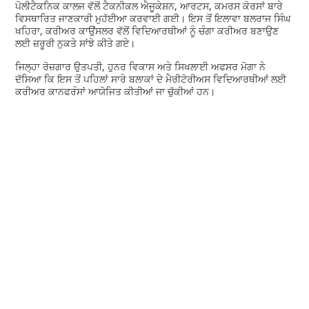
ਪੋਲੀਟੈਕਨਿਕ ਕਾਲਜ ਵੱਲੋਂ ਟੈਕਨੀਕਲ ਐਜੂਕੇਸ਼ਨ, ਆਰਟਸ, ਕਮਰਸ ਕੋਰਸਾਂ ਬਾਰੇ
ਵਿਸਥਾਰਿਤ ਜਾਣਕਾਰੀ ਮੁਹੱਈਆ ਕਰਵਾਈ ਗਈ। ਇਸ ਤੋਂ ਇਲਾਵਾ ਬਲਰਾਜ ਸਿੰਘ
ਖਹਿਰਾ, ਕਰੀਅਰ ਕਾਉਂਸਲਰ ਵੱਲੋਂ ਵਿਦਿਆਰਥੀਆਂ ਨੂੰ ਚੰਗਾ ਕਰੀਅਰ ਬਣਾਉਣ
ਲਈ ਜ਼ਰੂਰੀ ਨੁਕਤੇ ਸਾਂਝੇ ਕੀਤੇ ਗਏ।
ਜਿਲ੍ਹਾ ਰੋਜ਼ਗਾਰ ਉਤਪਤੀ, ਹੁਨਰ ਵਿਕਾਸ ਅਤੇ ਸਿਖਲਾਈ ਅਫਸਰ ਮੋਗਾ ਨੇ
ਦੱਸਿਆ ਕਿ ਇਸ ਤੋਂ ਪਹਿਲਾਂ ਸਾਰੇ ਬਲਾਕਾਂ ਦੇ ਮੈਰੀਟੋਰੀਅਸ ਵਿਦਿਆਰਥੀਆਂ ਲਈ
ਕਰੀਅਰ ਕਾਨਫਰੰਸਾਂ ਆਯੋਜਿਤ ਕੀਤੀਆਂ ਜਾ ਚੁੱਕੀਆਂ ਹਨ।