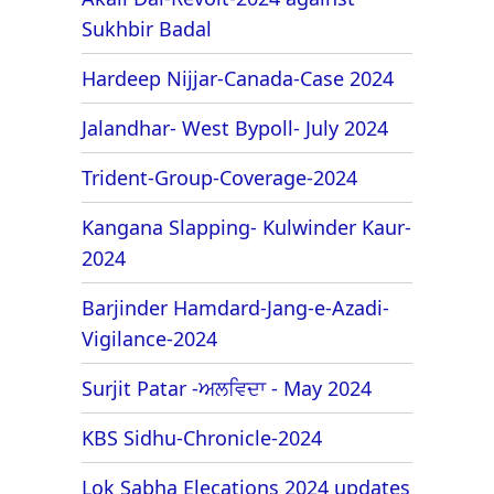
Sukhbir Badal
Hardeep Nijjar-Canada-Case 2024
Jalandhar- West Bypoll- July 2024
Trident-Group-Coverage-2024
Kangana Slapping- Kulwinder Kaur-
2024
Barjinder Hamdard-Jang-e-Azadi-
Vigilance-2024
Surjit Patar -ਅਲਵਿਦਾ - May 2024
KBS Sidhu-Chronicle-2024
Lok Sabha Elecations 2024 updates