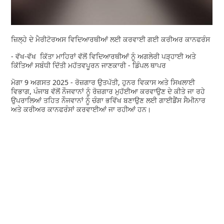
ਜ਼ਿਲ੍ਹੇ ਦੇ ਮੈਰੀਟੋਰਅਸ ਵਿਦਿਆਰਥੀਆਂ ਲਈ ਕਰਵਾਈ ਗਈ ਕਰੀਅਰ ਕਾਨਫਰੰਸ
- ਵੱਖ-ਵੱਖ ਕਿੱਤਾ ਮਾਹਿਰਾਂ ਵੱਲੋਂ ਵਿਦਿਆਰਥੀਆਂ ਨੂੰ ਅਗਲੇਰੀ ਪੜ੍ਹਾਈ ਅਤੇ
ਕਿੱਤਿਆਂ ਸਬੰਧੀ ਦਿੱਤੀ ਮਹੱਤਵਪੂਰਨ ਜਾਣਕਾਰੀ - ਡਿੰਪਲ ਥਾਪਰ
ਮੋਗਾ 9 ਅਗਸਤ 2025 - ਰੋਜ਼ਗਾਰ ਉਤਪੱਤੀ, ਹੁਨਰ ਵਿਕਾਸ ਅਤੇ ਸਿਖਲਾਈ
ਵਿਭਾਗ, ਪੰਜਾਬ ਵੱਲੋਂ ਨੌਜਵਾਨਾਂ ਨੂੰ ਰੋਜ਼ਗਾਰ ਮੁਹੱਈਆ ਕਰਵਾਉਣ ਦੇ ਕੀਤੇ ਜਾ ਰਹੇ
ਉਪਰਾਲਿਆਂ ਤਹਿਤ ਨੌਜਵਾਨਾਂ ਨੂੰ ਚੰਗਾ ਭਵਿੱਖ ਬਣਾਉਣ ਲਈ ਗਾਈਡੈਂਸ ਸੈਮੀਨਾਰ
ਅਤੇ ਕਰੀਅਰ ਕਾਨਫਰੰਸਾਂ ਕਰਵਾਈਆਂ ਜਾ ਰਹੀਆਂ ਹਨ।