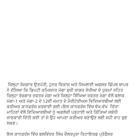
ਜਿਲ੍ਹਾ ਰੋਜਗਾਰ ਉਤਪੱਤੀ, ਹੁਨਰ ਵਿਕਾਸ ਅਤੇ ਸਿਖਲਾਈ ਅਫਸਰ ਡਿੰਪਲ ਥਾਪਰ
ਨੇ ਦੱਸਿਆ ਕਿ ਡਿਪਟੀ ਕਮਿਸ਼ਨਰ ਮੋਗਾ ਸ਼੍ਰੀ ਸਾਗਰ ਸੇਤੀਆ ਦੇ ਹੁਕਮਾਂ ਤਹਿਤ
ਜ਼ਿਲ੍ਹਾ ਰੋਜ਼ਗਾਰ ਦਫਤਰ ਮੋਗਾ ਅਤੇ ਜ਼ਿਲ੍ਹਾ ਸਿੱਖਿਆ ਦਫਤਰ ਮੋਗਾ ਵੱਲੋਂ ਬਲਾਕ
ਮੋਗਾ-1 ਅਤੇ ਮੋਗਾ-2 ਦੇ 12ਵੀਂ ਜਮਾਤ ਦੇ ਮੈਰੀਟੋਰੀਅਸ ਵਿਦਿਆਰਥੀਆਂ ਲਈ
ਕਰੀਅਰ ਕਾਨਫਰੰਸ ਕਰਵਾਈ ਗਈ।ਇਸ ਕਾਨਫਰੰਸ ਵਿੱਚ ਵੱਖ-ਵੱਖ ਕਿੱਤਾ
ਮਾਹਿਰਾਂ ਵੱਲੋਂ ਵਿਦਿਆਰਥੀਆਂ ਨੂੰ ਅਗਲੇਰੀ ਪੜ੍ਹਾਈ ਅਤੇ ਕਿੱਤਿਆਂ ਸਬੰਧੀ
ਜਾਣਕਾਰੀ ਦਿੱਤੀ ਗਈ ਤਾਂ ਜੋ ਉਹ ਆਪਣਾ ਕਰੀਅਰ ਬਣਾਉਣ ਲਈ ਸਹੀ ਰਾਹ ਚੁਣ
ਸਕਣ।
ਇਸ ਕਾਨਫਰੰਸ ਵਿੱਚ ਬਲਵਿੰਦਰ ਸਿੰਘ ਦੌਲਤਪੁਰਾ ਰਿਟਾਇਰਡ ਪ੍ਰੋਫੈਸਰ