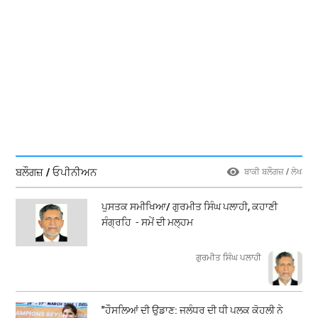
ਬਲੌਗਜ਼ / ਓਪੀਨੀਅਨ
ਬਾਕੀ ਬਲੌਗਜ਼ / ਲੇਖ
ਪੁਸਤਕ ਸਮੀਖਿਆ/ ਗੁਰਮੀਤ ਸਿੰਘ ਪਲਾਹੀ, ਕਹਾਣੀ
ਸੰਗ੍ਰਹਿ - ਸਮੇਂ ਦੀ ਮਲ੍ਹਮ
ਗੁਰਮੀਤ ਸਿੰਘ ਪਲਾਹੀ
"ਹੌਸਲਿਆਂ ਦੀ ਉਡਾਣ: ਜਲੰਧਰ ਦੀ ਧੀ ਪਲਕ ਕੋਹਲੀ ਨੇ