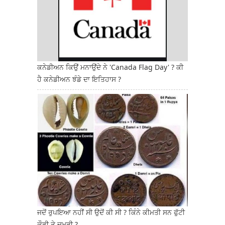
ਕਨੇਡੀਅਨ ਕਿਉਂ ਮਨਾਉਂਦੇ ਨੇ 'Canada Flag Day' ? ਕੀ
ਹੈ ਕਨੇਡੀਅਨ ਝੰਡੇ ਦਾ ਇਤਿਹਾਸ ?
ਜਦੋਂ ਰੁਪਇਆ ਨਹੀਂ ਸੀ ਉਦੋਂ ਕੀ ਸੀ ? ਕਿੰਨੇ ਕੀਮਤੀ ਸਨ ਫੁੱਟੀ
ਕੌਡੀ ਤੇ ਦਮੜੀ ?