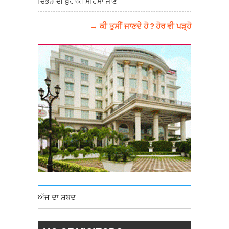
ਚਿੱਭੜ ਦੀ ਖ਼ੁਰਾਕੀ ਮਹਿਮਾ ਜਾਣੋ
→ ਕੀ ਤੁਸੀਂ ਜਾਣਦੇ ਹੋ ? ਹੋਰ ਵੀ ਪੜ੍ਹੋ
ਅੱਜ ਦਾ ਸ਼ਬਦ