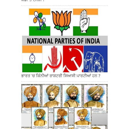
ਭਾਰਤ 'ਚ ਕਿੰਨੀਆਂ ਰਾਸ਼ਟਰੀ ਸਿਆਸੀ ਪਾਰਟੀਆਂ ਹਨ ?