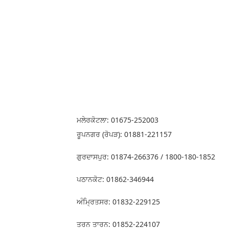
ਮਲੇਰਕੋਟਲਾ: 01675-252003
ਰੂਪਨਗਰ (ਰੋਪੜ): 01881-221157
ਗੁਰਦਾਸਪੁਰ: 01874-266376 / 1800-180-1852
ਪਠਾਨਕੋਟ: 01862-346944
ਅੰਮ੍ਰਿਤਸਰ: 01832-229125
ਤਰਨ ਤਾਰਨ: 01852-224107