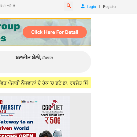
|
Login
Register
ਬਲਜੀਤ ਬੱਲੀ,
ਸੰਪਾਦਕ
ਜਵਾਨਾਂ ਦੇ ਹੱਕ 'ਚ ਡਟੇ ਡਾ. ਰਵਜੋਤ ਸਿੰਘ, ਵਿਦੇਸ਼ ਮੰਤਰੀ ਜੈਸ਼ੰਕਰ ਨਾਲ ਮੁਲਾਕ