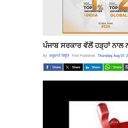
ਪੰਜਾਬ ਸਰਕਾਰ ਵੱਲੋਂ ਹੜ੍ਹਾਂ 
By :
ਬਾਬੂਸ਼ਾਹੀ ਬਿਊਰੋ
First Published :
Thursday, Aug 07,