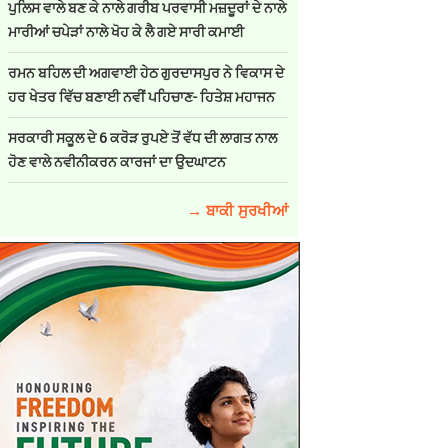
ਪੁਲਿਸ ਵਾਲੇ ਬਣ ਕੇ ਨਾਲੇ ਗਰੀਬ ਪਰਵਾਸੀ ਮਜ਼ਦੂਰਾਂ ਦੇ ਨਾਲੇ
ਮਾਰੀਆਂ ਚਪੇੜਾਂ ਨਾਲੇ ਖੋਹ ਕੇ ਲੈ ਗਏ ਸਾਰੀ ਕਮਾਈ
ਰਮਨ ਬਹਿਲ ਦੀ ਅਗਵਾਈ ਹੇਠ ਗੁਰਦਾਸਪੁਰ ਨੇ ਵਿਕਾਸ ਦੇ
ਹਰ ਖੇਤਰ ਵਿੱਚ ਬਣਾਈ ਨਵੀਂ ਪਹਿਚਾਣ- ਹਿਤੇਸ਼ ਮਹਾਜਨ
ਸਰਕਾਰੀ ਸਕੂਲ ਦੇ 6 ਕਰੋੜ ਰੁਪਏ ਤੋਂ ਵੱਧ ਦੀ ਲਾਗਤ ਨਾਲ
ਹੋਣ ਵਾਲੇ ਨਵੀਨੀਕਰਨ ਕਾਰਜਾਂ ਦਾ ਉਦਘਾਟਨ
→ ਬਾਕੀ ਸੁਰਖੀਆਂ