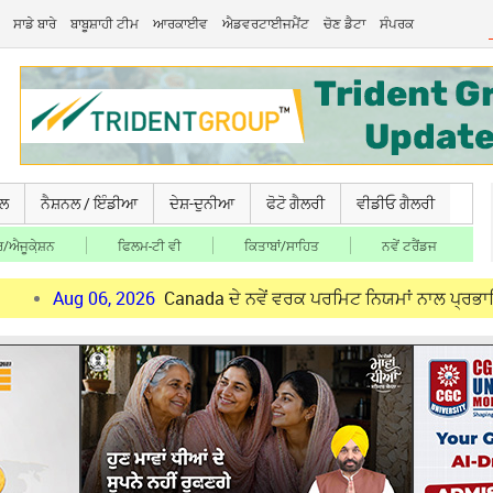
ਸਾਡੇ ਬਾਰੇ
ਬਾਬੂਸ਼ਾਹੀ ਟੀਮ
ਆਰਕਾਈਵ
ਐਡਵਰਟਾਈਜਮੈਂਟ
ਚੋਣ ਡੈਟਾ
ਸੰਪਰਕ
ਚਲ
ਨੈਸ਼ਨਲ / ਇੰਡੀਆ
ਦੇਸ਼-ਦੁਨੀਆ
ਫੋਟੋ ਗੈਲਰੀ
ਵੀਡੀਓ ਗੈਲਰੀ
/ਐਜੂਕੇ਼ਸ਼ਨ
ਫਿਲਮ-ਟੀ ਵੀ
ਕਿਤਾਬਾਂ/ਸਾਹਿਤ
ਨਵੇਂ ਟਰੈਂਡਜ
g 06, 2026
Canada ਦੇ ਨਵੇਂ ਵਰਕ ਪਰਮਿਟ ਨਿਯਮਾਂ ਨਾਲ ਪ੍ਰਭਾਵਿਤ ਪੰਜਾਬੀ ਨੌ