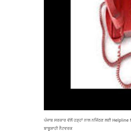
ਪੰਜਾਬ ਸਰਕਾਰ ਵੱਲੋਂ ਹੜ੍ਹਾਂ ਨਾਲ ਨਜਿੱਠਣ ਲਈ Helplin
ਬਾਬੂਸ਼ਾਹੀ ਨੈਟਵਰਕ