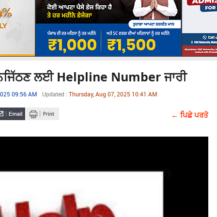
ਨਾਲ ਨਜਿੱਠਣ ਲਈ Helpline Number ਜਾਰੀ
 2025 09:56 AM
Updated :
Thursday, Aug 07, 2025 10:41 AM
← ਪਿਛੇ ਪਰਤੋ