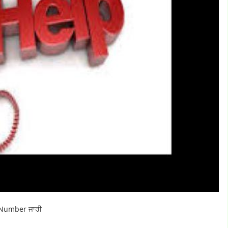
e Number ਜਾਰੀ