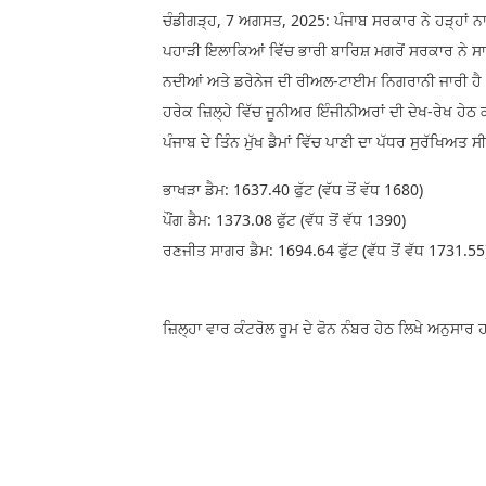
ਚੰਡੀਗੜ੍ਹ, 7 ਅਗਸਤ, 2025: ਪੰਜਾਬ ਸਰਕਾਰ ਨੇ ਹੜ੍ਹਾਂ ਨ
ਪਹਾੜੀ ਇਲਾਕਿਆਂ ਵਿੱਚ ਭਾਰੀ ਬਾਰਿਸ਼ ਮਗਰੋਂ ਸਰਕਾਰ ਨੇ ਸਾਰੇ 
ਨਦੀਆਂ ਅਤੇ ਡਰੇਨੇਜ ਦੀ ਰੀਅਲ-ਟਾਈਮ ਨਿਗਰਾਨੀ ਜਾਰੀ ਹੈ। 
ਹਰੇਕ ਜ਼ਿਲ੍ਹੇ ਵਿੱਚ ਜੂਨੀਅਰ ਇੰਜੀਨੀਅਰਾਂ ਦੀ ਦੇਖ-ਰੇਖ ਹੇਠ
ਪੰਜਾਬ ਦੇ ਤਿੰਨ ਮੁੱਖ ਡੈਮਾਂ ਵਿੱਚ ਪਾਣੀ ਦਾ ਪੱਧਰ ਸੁਰੱਖਿਅਤ 
ਭਾਖੜਾ ਡੈਮ: 1637.40 ਫੁੱਟ (ਵੱਧ ਤੋਂ ਵੱਧ 1680)
ਪੌਂਗ ਡੈਮ: 1373.08 ਫੁੱਟ (ਵੱਧ ਤੋਂ ਵੱਧ 1390)
ਰਣਜੀਤ ਸਾਗਰ ਡੈਮ: 1694.64 ਫੁੱਟ (ਵੱਧ ਤੋਂ ਵੱਧ 1731.55
ਜ਼ਿਲ੍ਹਾ ਵਾਰ ਕੰਟਰੋਲ ਰੂਮ ਦੇ ਫੋਨ ਨੰਬਰ ਹੇਠ ਲਿਖੇ ਅਨੁਸਾਰ 