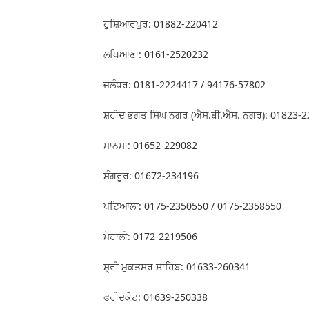
ਹੁਸ਼ਿਆਰਪੁਰ: 01882-220412
ਲੁਧਿਆਣਾ: 0161-2520232
ਜਲੰਧਰ: 0181-2224417 / 94176-57802
ਸ਼ਹੀਦ ਭਗਤ ਸਿੰਘ ਨਗਰ (ਐਸ.ਬੀ.ਐਸ. ਨਗਰ): 01823-
ਮਾਨਸਾ: 01652-229082
ਸੰਗਰੂਰ: 01672-234196
ਪਟਿਆਲਾ: 0175-2350550 / 0175-2358550
ਮੋਹਾਲੀ: 0172-2219506
ਸ੍ਰੀ ਮੁਕਤਸਰ ਸਾਹਿਬ: 01633-260341
ਫਰੀਦਕੋਟ: 01639-250338