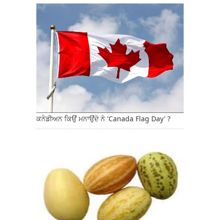
ਕਨੇਡੀਅਨ ਕਿਉਂ ਮਨਾਉਂਦੇ ਨੇ 'Canada Flag Day' ?