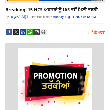
Breaking: 15 HCS ਅਫ਼ਸਰਾਂ ਨੂੰ IAS ਵਜੋਂ ਮਿਲੀ ਤਰੱਕੀ
By :
ਬਾਬੂਸ਼ਾਹੀ ਬਿਊਰੋ
First Published :
Monday, Aug 04, 2025 06:54 PM
← ਪਿਛੇ ਪਰਤੋ