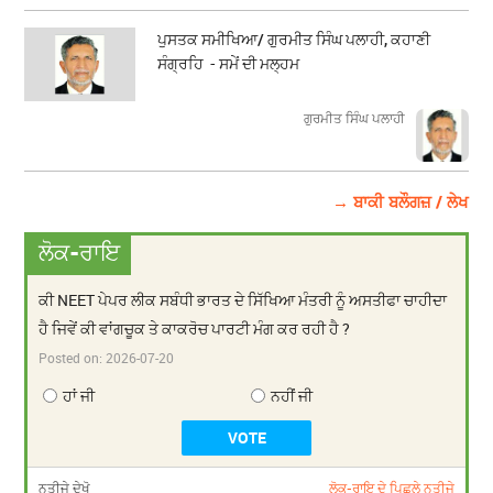
ਪੁਸਤਕ ਸਮੀਖਿਆ/ ਗੁਰਮੀਤ ਸਿੰਘ ਪਲਾਹੀ, ਕਹਾਣੀ
ਸੰਗ੍ਰਹਿ - ਸਮੇਂ ਦੀ ਮਲ੍ਹਮ
ਗੁਰਮੀਤ ਸਿੰਘ ਪਲਾਹੀ
→ ਬਾਕੀ ਬਲੌਗਜ਼ / ਲੇਖ
ਲੋਕ-ਰਾਇ
ਕੀ NEET ਪੇਪਰ ਲੀਕ ਸਬੰਧੀ ਭਾਰਤ ਦੇ ਸਿੱਖਿਆ ਮੰਤਰੀ ਨੂੰ ਅਸਤੀਫਾ ਚਾਹੀਦਾ
ਹੈ ਜਿਵੇਂ ਕੀ ਵਾਂਗਚੂਕ ਤੇ ਕਾਕਰੋਚ ਪਾਰਟੀ ਮੰਗ ਕਰ ਰਹੀ ਹੈ ?
Posted on:
2026-07-20
ਹਾਂ ਜੀ
ਨਹੀਂ ਜੀ
ਨਤੀਜੇ ਦੇਖੋ
ਲੋਕ-ਰਾਇ ਦੇ ਪਿਛਲੇ ਨਤੀਜੇ