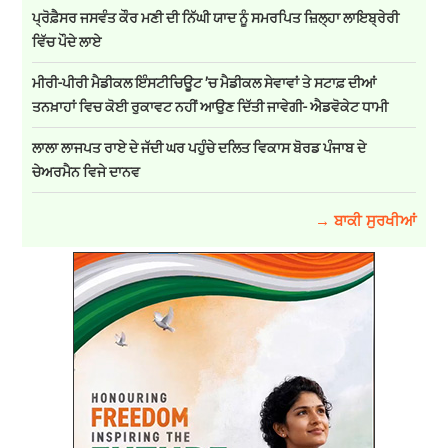
ਪ੍ਰੋਫ਼ੈਸਰ ਜਸਵੰਤ ਕੌਰ ਮਣੀ ਦੀ ਨਿੱਘੀ ਯਾਦ ਨੂੰ ਸਮਰਪਿਤ ਜ਼ਿਲ੍ਹਾ ਲਾਇਬ੍ਰੇਰੀ
ਵਿੱਚ ਪੌਦੇ ਲਾਏ
ਮੀਰੀ-ਪੀਰੀ ਮੈਡੀਕਲ ਇੰਸਟੀਚਿਊਟ ’ਚ ਮੈਡੀਕਲ ਸੇਵਾਵਾਂ ਤੇ ਸਟਾਫ਼ ਦੀਆਂ
ਤਨਖ਼ਾਹਾਂ ਵਿਚ ਕੋਈ ਰੁਕਾਵਟ ਨਹੀਂ ਆਉਣ ਦਿੱਤੀ ਜਾਵੇਗੀ- ਐਡਵੋਕੇਟ ਧਾਮੀ
ਲਾਲਾ ਲਾਜਪਤ ਰਾਏ ਦੇ ਜੱਦੀ ਘਰ ਪਹੁੰਚੇ ਦਲਿਤ ਵਿਕਾਸ ਬੋਰਡ ਪੰਜਾਬ ਦੇ
ਚੇਅਰਮੈਨ ਵਿਜੇ ਦਾਨਵ
→ ਬਾਕੀ ਸੁਰਖੀਆਂ