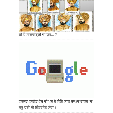
ਕੀ ਹੈ ਸਾਰਾਗੜ੍ਹੀ ਦਾ ਯੁੱਧ... ?
ਵਰਲਡ ਵਾਈਡ ਵੈੱਬ ਦੀ ਖੋਜ ਤੋਂ ਕਿੰਨੇ ਸਾਲ ਬਾਅਦ ਭਾਰਤ 'ਚ
ਸ਼ੁਰੂ ਹੋਈ ਸੀ ਇੰਟਰਨੈੱਟ ਸੇਵਾ ?