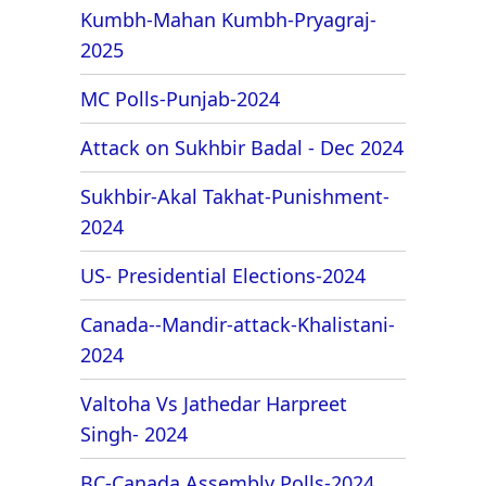
Kumbh-Mahan Kumbh-Pryagraj-
2025
MC Polls-Punjab-2024
Attack on Sukhbir Badal - Dec 2024
Sukhbir-Akal Takhat-Punishment-
2024
US- Presidential Elections-2024
Canada--Mandir-attack-Khalistani-
2024
Valtoha Vs Jathedar Harpreet
Singh- 2024
BC-Canada Assembly Polls-2024