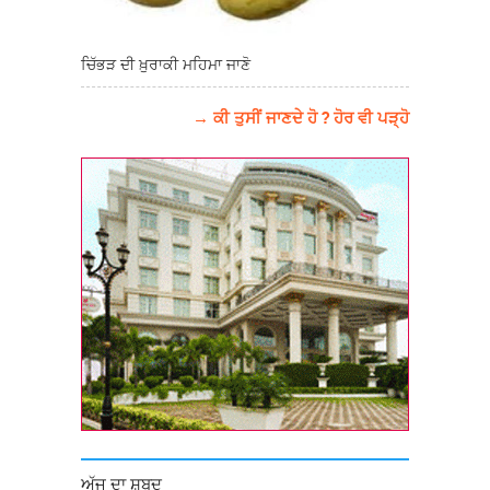
ਚਿੱਭੜ ਦੀ ਖ਼ੁਰਾਕੀ ਮਹਿਮਾ ਜਾਣੋ
→ ਕੀ ਤੁਸੀਂ ਜਾਣਦੇ ਹੋ ? ਹੋਰ ਵੀ ਪੜ੍ਹੋ
ਅੱਜ ਦਾ ਸ਼ਬਦ