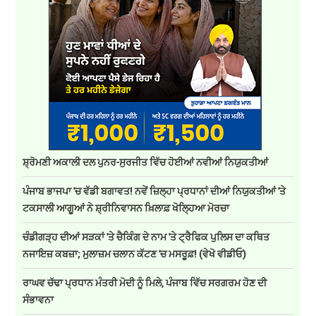
ਸ਼੍ਰੋਮਣੀ ਅਕਾਲੀ ਦਲ ਪੁਨਰ-ਸੁਰਜੀਤ ਵਿੱਚ ਹੋਈਆਂ ਨਵੀਆਂ ਨਿਯੁਕਤੀਆਂ
ਪੰਜਾਬ ਭਾਜਪਾ 'ਚ ਵੱਡੀ ਬਗਾਵਤ! ਨਵੇਂ ਜ਼ਿਲ੍ਹਾ ਪ੍ਰਧਾਨਾਂ ਦੀਆਂ ਨਿਯੁਕਤੀਆਂ 'ਤੇ
ਟਕਸਾਲੀ ਆਗੂਆਂ ਨੇ ਸ਼੍ਰੀਨਿਵਾਸਨ ਖ਼ਿਲਾਫ਼ ਖੋਲ੍ਹਿਆ ਮੋਰਚਾ
ਚੰਡੀਗੜ੍ਹ ਦੀਆਂ ਸੜਕਾਂ 'ਤੇ ਚੈਕਿੰਗ ਦੇ ਨਾਮ 'ਤੇ ਟ੍ਰੈਫਿਕ ਪੁਲਿਸ ਦਾ ਕਥਿਤ
ਨਜਾਇਜ਼ ਕਬਜ਼ਾ; ਮੁਲਾਜ਼ਮ ਚਲਾਨ ਕੱਟਣ 'ਚ ਮਸਰੂਫ਼! (ਵੇਖੋ ਵੀਡੀਓ)
ਰਾਘਵ ਚੱਢਾ ਪ੍ਰਧਾਨ ਮੰਤਰੀ ਮੋਦੀ ਨੂੰ ਮਿਲੇ, ਪੰਜਾਬ ਵਿੱਚ ਸਰਗਰਮ ਹੋਣ ਦੀ
ਸੰਭਾਵਨਾ