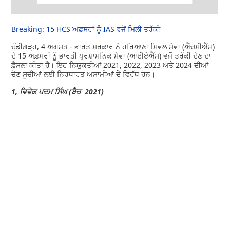
Breaking: 15 HCS ਅਫ਼ਸਰਾਂ ਨੂੰ IAS ਵਜੋਂ ਮਿਲੀ ਤਰੱਕੀ
ਚੰਡੀਗੜ੍ਹ, 4 ਅਗਸਤ - ਭਾਰਤ ਸਰਕਾਰ ਨੇ ਹਰਿਆਣਾ ਸਿਵਲ ਸੇਵਾ (ਐੱਚਸੀਐੱਸ)
ਦੇ 15 ਅਫ਼ਸਰਾਂ ਨੂੰ ਭਾਰਤੀ ਪ੍ਰਸ਼ਾਸਨਿਕ ਸੇਵਾ (ਆਈਏਐੱਸ) ਵਜੋਂ ਤਰੱਕੀ ਦੇਣ ਦਾ
ਫ਼ੈਸਲਾ ਕੀਤਾ ਹੈ। ਇਹ ਨਿਯੁਕਤੀਆਂ 2021, 2022, 2023 ਅਤੇ 2024 ਦੀਆਂ
ਚੋਣ ਸੂਚੀਆਂ ਲਈ ਨਿਰਧਾਰਤ ਅਸਾਮੀਆਂ ਦੇ ਵਿਰੁੱਧ ਹਨ।
1, ਵਿਵੇਕ ਪਦਮ ਸਿੰਘ (ਬੈਚ 2021)