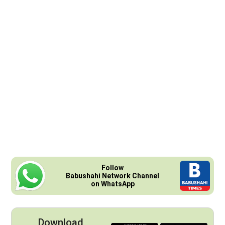
Follow
Babushahi Network Channel
on WhatsApp
Download