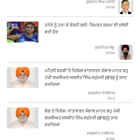
ਗੁਰਮੀਤ ਸਿੰਘ ਪਲਾਹੀ
writer
ਹਨੇਰੇ ਨੂੰ ਹਰਾ ਕੇ ਰੌਸ਼ਨੀ ਬਣੀ: ਸਿਮਰਨ ਸ਼ਰਮਾ ਦੀ ਦਲੇਰੀ
ਭਰੀ ਦੌੜ
ਸੁਖਮਿੰਦਰ ਭੰਗੂ
writer
ਪਹਿਲੀ ਬਰਸੀ 'ਤੇ ਵਿਸ਼ੇਸ਼! ਵਾਤਾਵਰਨ ਸੰਭਾਲ ਮਾਹਰ ਬਹੁ
ਪੱਖੀ ਸ਼ਖਸੀਅਤ ਜਸਜੀਤ ਸਿੰਘ ਸਮੁੰਦਰੀ (IFS) ਨੂੰ ਯਾਦ
ਕਰਦਿਆਂ
ਸਰਬਜੀਤ ਧਾਲੀਵਾਲ
ਲੇਖਕ
ਭੋਗ ਤੇ ਵਿਸ਼ੇਸ਼- ਵਾਤਾਵਰਨ ਸੰਭਾਲ ਮਾਹਰ ਬਹੁ ਪੱਖੀ
ਸ਼ਖਸੀਅਤ ਜਸਜੀਤ ਸਿੰਘ ਸਮੁੰਦਰੀ (IFS)ਨੂੰ ਯਾਦ
ਕਰਦਿਆਂ
ਸਰਬਜੀਤ ਧਾਲੀਵਾਲ
writer