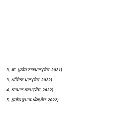
3, ਡਾ. ਮੁਨੀਸ਼ ਨਾਗਪਾਲ (ਬੈਚ 2021)
3, ਮਹਿੰਦਰ ਪਾਲ (ਬੈਚ 2022)
4, ਸਤਪਾਲ ਸ਼ਰਮਾ(ਬੈਚ 2022)
5, ਸੁਸ਼ੀਲ ਕੁਮਾਰ-ਐੱਲ(ਬੈਚ 2022)