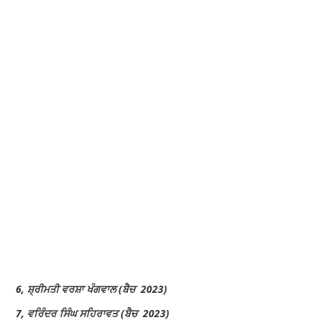
6, ਸ਼੍ਰੀਮਤੀ ਵਰਸ਼ਾ ਖੰਗਵਾਲ (ਬੈਚ 2023)
7, ਵਰਿੰਦਰ ਸਿੰਘ ਸਹਿਰਾਵਤ (ਬੈਚ 2023)