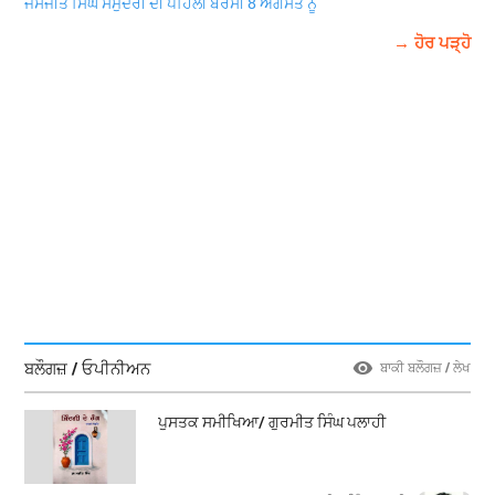
ਜਸਜੀਤ ਸਿੰਘ ਸਮੁੰਦਰੀ ਦੀ ਪਹਿਲੀ ਬਰਸੀ 8 ਅਗਸਤ ਨੂੰ
→ ਹੋਰ ਪੜ੍ਹੋ
ਬਲੌਗਜ਼ / ਓਪੀਨੀਅਨ
ਬਾਕੀ ਬਲੌਗਜ਼ / ਲੇਖ
ਪੁਸਤਕ ਸਮੀਖਿਆ/ ਗੁਰਮੀਤ ਸਿੰਘ ਪਲਾਹੀ