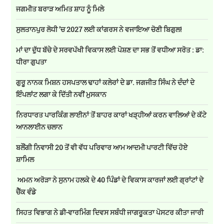
ਜਗਮੀਤ ਬਰਾੜ ਅਮਿਤ ਸ਼ਾਹ ਨੂੰ ਮਿਲੇ
ਸੁਲਤਾਨਪੁਰ ਲੋਧੀ ’ਚ 2027 ਲਈ ਕਾਂਗਰਸ ਨੇ ਵਜਾਇਆ ਚੋਣੀ ਬਿਗੁਲ!
ਮਾਂ ਦਾ ਦੁੱਧ ਬੱਚੇ ਦੇ ਸਰਵਪੱਖੀ ਵਿਕਾਸ ਲਈ ਪੋਸ਼ਣ ਦਾ ਸਭ ਤੋਂ ਵਧੀਆ ਸਰੋਤ : ਡਾ:
ਧੀਰਾ ਗੁਪਤਾ
ਗੁਰੂ ਨਾਨਕ ਮਿਸ਼ਨ ਹਸਪਤਾਲ ਢਾਹਾਂ ਕਲੇਰਾਂ ਦੇ ਡਾ. ਜਗਜੀਤ ਸਿੰਘ ਨੇ ਦੰਦਾਂ ਦੇ
ਇੰਪਲਾਂਟ ਲਗਾ ਕੇ ਦਿੱਤੀ ਨਵੀਂ ਮੁਸਕਾਨ
ਨਿਰਧਾਰਤ ਪਾਰਕਿੰਗ ਲਾਈਨਾਂ ਤੋਂ ਬਾਹਰ ਕਾਰਾਂ ਖੜ੍ਹੀਆਂ ਕਰਨ ਵਾਲਿਆਂ ਦੇ ਕੱਟੇ
ਆਨਲਾਈਨ ਚਲਾਨ
ਬਲੌਂਗੀ ਨਿਵਾਸੀ 20 ਤੋਂ ਵੀ ਵੱਧ ਪਰਿਵਾਰ ਆਮ ਆਦਮੀ ਪਾਰਟੀ ਵਿੱਚ ਹੋਏ
ਸ਼ਾਮਿਲ
ਅਮਨ ਅਰੋੜਾ ਨੇ ਸੁਨਾਮ ਹਲਕੇ ਦੇ 40 ਪਿੰਡਾਂ ਦੇ ਵਿਕਾਸ ਕਾਰਜਾਂ ਲਈ ਗ੍ਰਾਂਟਾਂ ਦੇ
ਚੈੱਕ ਵੰਡੇ
ਸਿਹਤ ਵਿਭਾਗ ਨੇ ਡੀ-ਵਾਰਮਿੰਗ ਦਿਵਸ ਸਬੰਧੀ ਜਾਗਰੂਕਤਾ ਪੋਸਟਰ ਕੀਤਾ ਜਾਰੀ