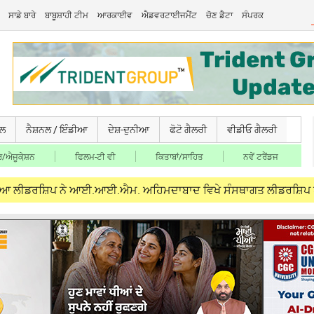
ਸਾਡੇ ਬਾਰੇ
ਬਾਬੂਸ਼ਾਹੀ ਟੀਮ
ਆਰਕਾਈਵ
ਐਡਵਰਟਾਈਜਮੈਂਟ
ਚੋਣ ਡੈਟਾ
ਸੰਪਰਕ
ਚਲ
ਨੈਸ਼ਨਲ / ਇੰਡੀਆ
ਦੇਸ਼-ਦੁਨੀਆ
ਫੋਟੋ ਗੈਲਰੀ
ਵੀਡੀਓ ਗੈਲਰੀ
/ਐਜੂਕੇ਼ਸ਼ਨ
ਫਿਲਮ-ਟੀ ਵੀ
ਕਿਤਾਬਾਂ/ਸਾਹਿਤ
ਨਵੇਂ ਟਰੈਂਡਜ
ਸ਼ਿਪ ਨੇ ਆਈ.ਆਈ.ਐਮ. ਅਹਿਮਦਾਬਾਦ ਵਿਖੇ ਸੰਸਥਾਗਤ ਲੀਡਰਸ਼ਿਪ ਪ੍ਰੋਗਰਾਮ ‘ਚ