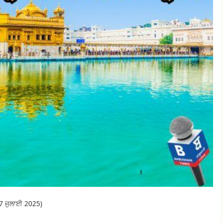
17 ਜੁਲਾਈ 2025)