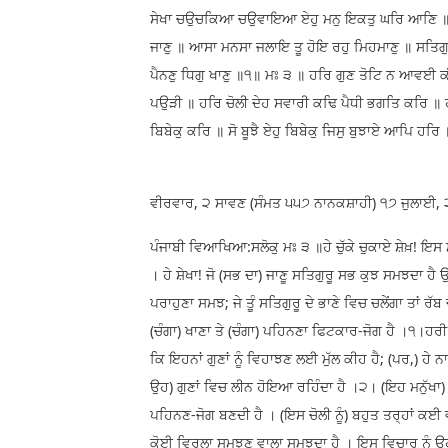
ਸੇਖਾ ਚਉਚਕਿਆ ਚਉਵਾਇਆ ਏਹੁ ਮਨੁ ਇਕਤੁ ਘਰਿ ਆਣਿ ॥ ਏਹੜ
ਜਾਣੁ ॥ ਆਸਾ ਮਨਸਾ ਜਲਾਇ ਤੂ ਹੋਇ ਰਹੁ ਮਿਹਮਾਣੁ ॥ ਸਤਿਗੁ
ਪੈਨਣੁ ਧਿਗੁ ਖਾਣੁ ॥੧॥ ਮਃ ੩ ॥ ਹਰਿ ਗੁਣ ਤੋਟਿ ਨ ਆਵਈ
ਪਉੜੀ ॥ ਹਰਿ ਚੋਲੀ ਦੇਹ ਸਵਾਰੀ ਕਢਿ ਪੈਧੀ ਭਗਤਿ ਕਰਿ ॥ 
ਬਿਬੇਕੁ ਕਰਿ ॥ ਸੋ ਬੂਝੈ ਏਹੁ ਬਿਬੇਕੁ ਜਿਸੁ ਬੁਝਾਏ ਆਪਿ ਹਰ
ਵੀਰਵਾਰ, ੨ ਸਾਵਣ (ਸੰਮਤ ੫੫੭ ਨਾਨਕਸ਼ਾਹੀ) ੧੭ ਜੁਲਾਈ, 
ਪੰਜਾਬੀ ਵਿਆਖਿਆ:ਸਲੋਕੁ ਮਃ ੩ ॥ਹੇ ਚੁੱਕੇ ਚੁਕਾਏ ਸ਼ੇਖ਼! ਇਸ ਮ
। ਹੇ ਸ਼ੇਖਾ! ਜੋ (ਸਭ ਦਾ) ਜਾਣੂ ਸਤਿਗੁਰੂ ਸਭ ਕੁਝ ਸਮਝਦਾ ਹੈ
ਪਰਾਹੁਣਾ ਸਮਝ; ਜੇ ਤੂੰ ਸਤਿਗੁਰੂ ਦੇ ਭਾਣੇ ਵਿਚ ਚਲੇਂਗਾ ਤਾਂ 
(ਚੰਗਾ) ਖਾਣਾ ਤੇ (ਚੰਗਾ) ਪਹਿਨਣਾ ਫਿਟਕਾਰ-ਜੋਗ ਹੈ ।੧।ਹਰ
ਕਿ ਇਹਨਾਂ ਗੁਣਾਂ ਨੂੰ ਵਿਹਾਝਣ ਲਈ ਮੁੱਲ ਕੀਹ ਹੈ; (ਪਰ,) ਹੇ ਨ
ਉਹ) ਗੁਣਾਂ ਵਿਚ ਲੀਨ ਹੋਇਆ ਰਹਿੰਦਾ ਹੈ ।੨। (ਇਹ ਮਨੁੱਖਾ) ਸਰ
ਪਹਿਨਣ-ਜੋਗ ਬਣਦੀ ਹੈ । (ਇਸ ਚੋਲੀ ਨੂੰ) ਬਹੁਤ ਤਰ੍ਹਾਂ ਕਈ
ਕੋਈ ਵਿਰਲਾ ਸਮਝਣ ਵਾਲਾ ਸਮਝਦਾ ਹੈ । ਇਸ ਵਿਚਾਰ ਨੂੰ ਉਹ