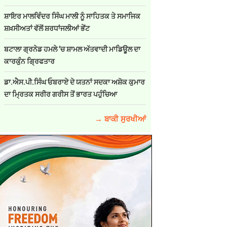
ਸ਼ਾਇਰ ਮਾਲਵਿੰਦਰ ਸਿੰਘ ਮਾਲੀ ਨੂੰ ਸਾਹਿਤਕ ਤੇ ਸਮਾਜਿਕ
ਸ਼ਖ਼ਸੀਅਤਾਂ ਵੱਲੋਂ ਸ਼ਰਧਾਂਜਲੀਆਂ ਭੇਂਟ
ਬਟਾਲਾ ਗ੍ਰਨੇਡ ਹਮਲੇ ’ਚ ਸ਼ਾਮਲ ਅੱਤਵਾਦੀ ਮਾਡਿਊਲ ਦਾ
ਕਾਰਕੁੰਨ ਗ੍ਰਿਫਤਾਰ
ਡਾ.ਐਸ.ਪੀ.ਸਿੰਘ ਓਬਰਾਏ ਦੇ ਯਤਨਾਂ ਸਦਕਾ ਅਸ਼ੋਕ ਕੁਮਾਰ
ਦਾ ਮ੍ਰਿਤਕ ਸਰੀਰ ਗਰੀਸ ਤੋਂ ਭਾਰਤ ਪਹੁੰਚਿਆ
→ ਬਾਕੀ ਸੁਰਖੀਆਂ