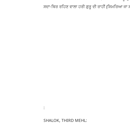
ਸਦਾ-ਥਿਰ ਰਹਿਣ ਵਾਲਾ ਹਰੀ ਗੁਰੂ ਦੀ ਰਾਹੀਂ (ਸਿਮਰਿਆ ਜਾ 
:
SHALOK, THIRD MEHL: