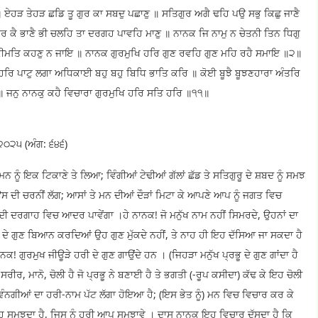
 ਤੇਹੜ ਛਡਿ ਤੂ ਗੁਰ ਕਾ ਸਬਦੁ ਪਛਾਣੁ ॥ ਸਤਿਗੁਰ ਅਗੈ ਢਹਿ ਪਉ ਸਭੁ ਕਿਛੁ ਜਾਣੈ
ਰ ਕੈ ਭਾਣੈ ਭੀ ਚਲਹਿ ਤਾ ਦਰਗਹ ਪਾਵਹਿ ਮਾਣੁ ॥ ਨਾਨਕ ਜਿ ਨਾਮੁ ਨ ਚੇਤਨੀ ਤਿਨ ਧਿਗੁ
 ਕੀਮਤਿ ਕਹਣੁ ਨ ਜਾਇ ॥ ਨਾਨਕ ਗੁਰਮੁਖਿ ਹਰਿ ਗੁਣ ਰਵਹਿ ਗੁਣ ਮਹਿ ਰਹੈ ਸਮਾਇ ॥੨॥
ਹਰਿ ਪਾਟੁ ਲਗਾ ਅਧਿਕਾਈ ਬਹੁ ਬਹੁ ਬਿਧਿ ਭਾਤਿ ਕਰਿ ॥ ਕੋਈ ਬੂਝੈ ਬੂਝਣਹਾਰਾ ਅੰਤਰਿ
ਿ ॥ ਜਨੁ ਨਾਨਕੁ ਕਹੈ ਵਿਚਾਰਾ ਗੁਰਮੁਖਿ ਹਰਿ ਸਤਿ ਹਰਿ ॥੧੧॥
੨੦੨੫ (ਅੰਗ: ੬੪੬)
ਨ ਨੂੰ ਇਕ ਟਿਕਾਣੇ ਤੇ ਲਿਆ; ਵਿੰਗੀਆਂ ਟੇਢੀਆਂ ਗੱਲਾਂ ਛੱਡ ਤੇ ਸਤਿਗੁਰੂ ਦੇ ਸ਼ਬਦ ਨੂੰ ਸਮਝ
 ਉਸ ਦੀ ਚਰਨੀਂ ਲੱਗ; ਆਸਾਂ ਤੇ ਮਨ ਦੀਆਂ ਦੌੜਾਂ ਮਿਟਾ ਕੇ ਆਪਣੇ ਆਪ ਨੂੰ ਜਗਤ ਵਿਚ
ਰੱਬ ਦੀ ਦਰਗਾਹ ਵਿਚ ਆਦਰ ਪਾਵੇਂਗਾ ।ਹੇ ਨਾਨਕ! ਜੋ ਮਨੁੱਖ ਨਾਮ ਨਹੀਂ ਸਿਮਰਦੇ, ਉਹਨਾਂ ਦਾ
ੀ ਦੇ ਗੁਣ ਬਿਆਨ ਕਰਦਿਆਂ ਉਹ ਗੁਣ ਮੁੱਕਦੇ ਨਹੀਂ, ਤੇ ਨਾਹ ਹੀ ਇਹ ਦੱਸਿਆ ਜਾ ਸਕਦਾ ਹੈ
ਾਨਕ! ਗੁਰਮੁਖ ਜੀਊੜੇ ਹਰੀ ਦੇ ਗੁਣ ਗਾਉਂਦੇ ਹਨ । (ਜਿਹੜਾ ਮਨੁੱਖ ਪ੍ਰਭੂ ਦੇ ਗੁਣ ਗਾਂਦਾ ਹੈ
ੀਰ, ਮਾਨੋ, ਚੋਲੀ ਹੈ ਜੋ ਪ੍ਰਭੂ ਨੇ ਬਣਾਈ ਹੈ ਤੇ ਭਗਤੀ (-ਰੂਪ ਕਸੀਦਾ) ਕੱਢ ਕੇ ਇਹ ਚੋਲੀ
 ਵੰਨਗੀਆਂ ਦਾ ਹਰੀ-ਨਾਮ ਪੱਟ ਲੱਗਾ ਹੋਇਆ ਹੈ; (ਇਸ ਭੇਤ ਨੂੰ) ਮਨ ਵਿਚ ਵਿਚਾਰ ਕਰ ਕੇ
 ਸਮਝਦਾ ਹੈ, ਜਿਸ ਨੂੰ ਹਰੀ ਆਪ ਸਮਝਾਵੇ । ਦਾਸ ਨਾਨਕ ਇਹ ਵਿਚਾਰ ਦੱਸਦਾ ਹੈ ਕਿ