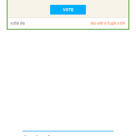
ਨਤੀਜੇ ਦੇਖੋ
ਲੋਕ-ਰਾਇ ਦੇ ਪਿਛਲੇ ਨਤੀਜੇ