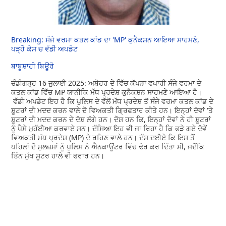
Breaking: ਸੰਜੇ ਵਰਮਾ ਕਤਲ ਕਾਂਡ ਦਾ 'MP' ਕੁਨੈਕਸ਼ਨ ਆਇਆ ਸਾਹਮਣੇ,
ਪੜ੍ਹੋ ਕੇਸ ਚ ਵੱਡੀ ਅਪਡੇਟ
ਬਾਬੂਸ਼ਾਹੀ ਬਿਊਰੋ
ਚੰਡੀਗੜ੍ਹ 16 ਜੁਲਾਈ 2025: ਅਬੋਹਰ ਦੇ ਵਿੱਚ ਕੱਪੜਾ ਵਪਾਰੀ ਸੰਜੇ ਵਰਮਾ ਦੇ
ਕਤਲ ਕਾਂਡ ਵਿੱਚ MP ਯਾਨੀਕਿ ਮੱਧ ਪ੍ਰਦੇਸ਼ ਕੁਨੈਕਸ਼ਨ ਸਾਹਮਣੇ ਆਇਆ ਹੈ।
ਵੱਡੀ ਅਪਡੇਟ ਇਹ ਹੈ ਕਿ ਪੁਲਿਸ ਦੇ ਵੱਲੋਂ ਮੱਧ ਪ੍ਰਦੇਸ਼ ਤੋਂ ਸੰਜੇ ਵਰਮਾ ਕਤਲ ਕਾਂਡ ਦੇ
ਸ਼ੂਟਰਾਂ ਦੀ ਮਦਦ ਕਰਨ ਵਾਲੇ ਦੋ ਵਿਅਕਤੀ ਗ੍ਰਿਫਤਾਰ ਕੀਤੇ ਹਨ। ਇਨ੍ਹਾਂ ਦੋਵਾਂ 'ਤੇ
ਸ਼ੂਟਰਾਂ ਦੀ ਮਦਦ ਕਰਨ ਦੇ ਦੋਸ਼ ਲੱਗੇ ਹਨ। ਦੋਸ਼ ਹਨ ਕਿ, ਇਨ੍ਹਾਂ ਦੋਵਾਂ ਨੇ ਹੀ ਸ਼ੂਟਰਾਂ
ਨੂੰ ਪੈਸੇ ਮੁਹੱਈਆ ਕਰਵਾਏ ਸਨ। ਦੱਸਿਆ ਇਹ ਵੀ ਜਾ ਰਿਹਾ ਹੈ ਕਿ ਫੜੇ ਗਏ ਦੋਵੇਂ
ਵਿਅਕਤੀ ਮੱਧ ਪ੍ਰਦੇਸ਼ (MP) ਦੇ ਰਹਿਣ ਵਾਲੇ ਹਨ। ਦੱਸ ਦਈਏ ਕਿ ਇਸ ਤੋਂ
ਪਹਿਲਾਂ ਦੋ ਮੁਲਜ਼ਮਾਂ ਨੂੰ ਪੁਲਿਸ ਨੇ ਐਨਕਾਊਂਟਰ ਵਿੱਚ ਢੇਰ ਕਰ ਦਿੱਤਾ ਸੀ, ਜਦੋਂਕਿ
ਤਿੰਨ ਮੁੱਖ ਸ਼ੂਟਰ ਹਾਲੇ ਵੀ ਫਰਾਰ ਹਨ।