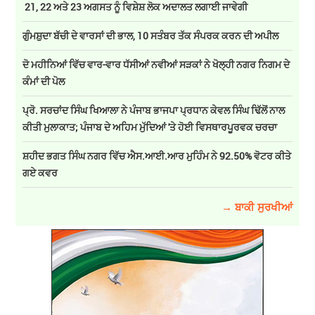
21, 22 ਅਤੇ 23 ਅਗਸਤ ਨੂੰ ਵਿਸ਼ੇਸ਼ ਲੋਕ ਅਦਾਲਤ ਲਗਾਈ ਜਾਵੇਗੀ
ਗੁੰਮਸ਼ੁਦਾ ਬੱਚੀ ਦੇ ਵਾਰਸਾਂ ਦੀ ਭਾਲ, 10 ਸਤੰਬਰ ਤੱਕ ਸੰਪਰਕ ਕਰਨ ਦੀ ਅਪੀਲ
ਦੋ ਮਹੀਨਿਆਂ ਵਿੱਚ ਵਾਰ-ਵਾਰ ਧੱਸੀਆਂ ਨਵੀਆਂ ਸੜਕਾਂ ਨੇ ਖੋਲ੍ਹੀ ਨਗਰ ਨਿਗਮ ਦੇ
ਕੰਮਾਂ ਦੀ ਪੋਲ
ਪ੍ਰੋ. ਸਰਚਾਂਦ ਸਿੰਘ ਖਿਆਲਾ ਨੇ ਪੰਜਾਬ ਭਾਜਪਾ ਪ੍ਰਧਾਨ ਕੇਵਲ ਸਿੰਘ ਢਿੱਲੋਂ ਨਾਲ
ਕੀਤੀ ਮੁਲਾਕਾਤ; ਪੰਜਾਬ ਦੇ ਅਹਿਮ ਮੁੱਦਿਆਂ 'ਤੇ ਹੋਈ ਵਿਸਥਾਰਪੂਰਵਕ ਚਰਚਾ
ਸ਼ਹੀਦ ਭਗਤ ਸਿੰਘ ਨਗਰ ਵਿੱਚ ਐਸ.ਆਈ.ਆਰ ਮੁਹਿੰਮ ਨੇ 92.50% ਵੋਟਰ ਕੀਤੇ
ਗਏ ਕਵਰ
→ ਬਾਕੀ ਸੁਰਖੀਆਂ