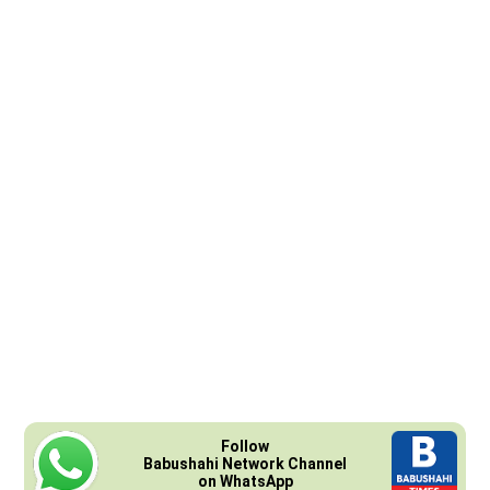
Follow
Babushahi Network Channel
on WhatsApp