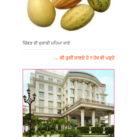
ਚਿੱਭੜ ਦੀ ਖ਼ੁਰਾਕੀ ਮਹਿਮਾ ਜਾਣੋ
→ ਕੀ ਤੁਸੀਂ ਜਾਣਦੇ ਹੋ ? ਹੋਰ ਵੀ ਪੜ੍ਹੋ