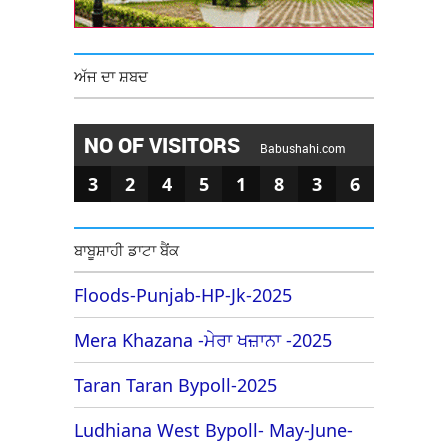
ਅੱਜ ਦਾ ਸ਼ਬਦ
NO OF VISITORS
Babushahi.com
3
2
4
5
1
8
3
6
ਬਾਬੂਸ਼ਾਹੀ ਡਾਟਾ ਬੈਂਕ
Floods-Punjab-HP-Jk-2025
Mera Khazana -ਮੇਰਾ ਖਜ਼ਾਨਾ -2025
Taran Taran Bypoll-2025
Ludhiana West Bypoll- May-June-