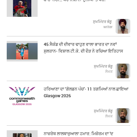
ਸੁਖਮਿੰਦਰ ਭੰਗੂ
writer
45 ਸੈਕੰਡ ਦੀ ਦੀਵਾਰ ਢਾਹੁਣ ਵਾਲਾ ਭਾਰਤ ਦਾ ਨਵਾਂ
ਸੁਲਤਾਨ- ਵਿਸ਼ਾਲ ਟੀ.ਕੇ. ਦੀ ਦੌੜ ਨੇ ਰਚਿਆ ਇਤਿਹਾਸ
ਸੁਖਮਿੰਦਰ ਭੰਗੂ
ਲੇਖਕ
ਹਰਿਆਣਾ ਦਾ ‘ਗੋਲਡਨ ਪੰਚ’- 11 ਤਗਮਿਆਂ ਨਾਲ ਛਾਇਆ
Glasgow 2026
ਸੁਖਮਿੰਦਰ ਭੰਗੂ
ਲੇਖਕ
ਨਾਜ਼ਰੇਥ ਲਾਲਥਾਜੁਆਲਾ ਹਮਾਰ: ਮਿਜ਼ੋਰਮ ਦਾ 'ਦ