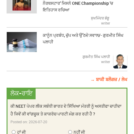
ਨੌਰਥਸਟਾਰ' ਜਿਸਨੇ ONE Championship 'ਚ
ਇਤਿਹਾਸ ਰਚਿਆ
ਸੁਖਮਿੰਦਰ ਭੰਗੂ
writer
ਕਾਨੂੰਨ ਪ੍ਰਬੰਧ, ਚੁੱਪ ਅਤੇ ਉੱਠਦੇ ਸਵਾਲ/- ਗੁਰਮੀਤ ਸਿੰਘ
ਪਲਾਹੀ
ਗੁਰਮੀਤ ਸਿੰਘ ਪਲਾਹੀ
writer
→ ਬਾਕੀ ਬਲੌਗਜ਼ / ਲੇਖ
ਲੋਕ-ਰਾਇ
ਕੀ NEET ਪੇਪਰ ਲੀਕ ਸਬੰਧੀ ਭਾਰਤ ਦੇ ਸਿੱਖਿਆ ਮੰਤਰੀ ਨੂੰ ਅਸਤੀਫਾ ਚਾਹੀਦਾ
ਹੈ ਜਿਵੇਂ ਕੀ ਵਾਂਗਚੂਕ ਤੇ ਕਾਕਰੋਚ ਪਾਰਟੀ ਮੰਗ ਕਰ ਰਹੀ ਹੈ ?
Posted on:
2026-07-20
ਹਾਂ ਜੀ
ਨਹੀਂ ਜੀ