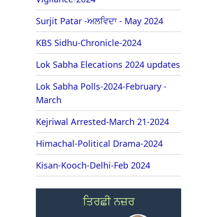
Surjit Patar -ਅਲਵਿਦਾ - May 2024
KBS Sidhu-Chronicle-2024
Lok Sabha Elecations 2024 updates
Lok Sabha Polls-2024-February -
March
Kejriwal Arrested-March 21-2024
Himachal-Political Drama-2024
Kisan-Kooch-Delhi-Feb 2024
ਤਿਰਛੀ ਨਜ਼ਰ