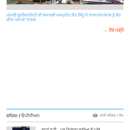
ਪੰਜਾਬੀ ਯੂਨੀਵਰਸਿਟੀ ਦੀ ਖੋਜਾਰਥੀ ਜਸਪ੍ਰੀਤ ਕੌਰ ਸਿੱਧੂ ਨੇ ਰਾਜਪਾਲ ਪੰਜਾਬ ਨੂੰ ਭੇਂਟ
ਕੀਤਾ ਆਪਣਾ ਨਾਵਲ
→ ਹੋਰ ਪੜ੍ਹੋ
ਬਲੌਗਜ਼ / ਓਪੀਨੀਅਨ
ਬਾਕੀ ਬਲੌਗਜ਼ / ਲੇਖ
ਬਾਹਾਂ ਨਹੀਂ… ਪਰ ਨਿਸ਼ਾਨਾ ਦੁਨੀਆ ਤੋਂ ਪਰੇ!