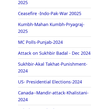
2025
Ceasefire -Indo-Pak-War 20025
Kumbh-Mahan Kumbh-Pryagraj-
2025
MC Polls-Punjab-2024
Attack on Sukhbir Badal - Dec 2024
Sukhbir-Akal Takhat-Punishment-
2024
US- Presidential Elections-2024
Canada--Mandir-attack-Khalistani-
2024