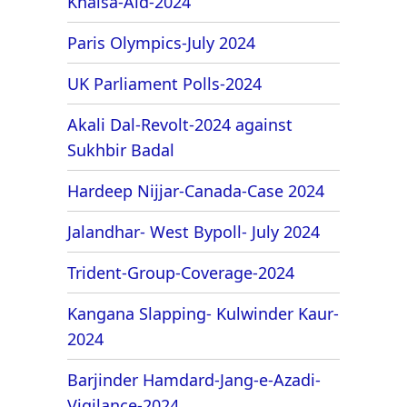
Khalsa-Aid-2024
Paris Olympics-July 2024
UK Parliament Polls-2024
Akali Dal-Revolt-2024 against
Sukhbir Badal
Hardeep Nijjar-Canada-Case 2024
Jalandhar- West Bypoll- July 2024
Trident-Group-Coverage-2024
Kangana Slapping- Kulwinder Kaur-
2024
Barjinder Hamdard-Jang-e-Azadi-
Vigilance-2024