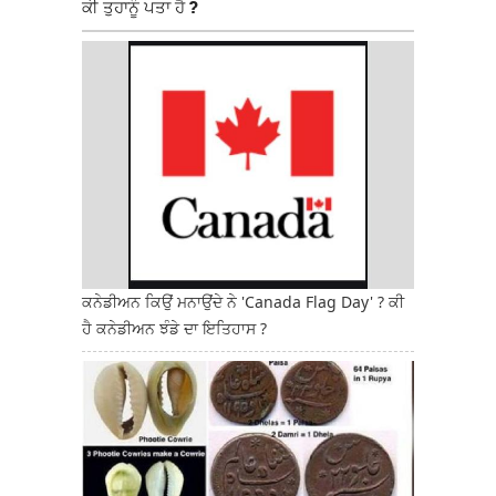
ਕੀ ਤੁਹਾਨੂੰ ਪਤਾ ਹੈ ?
ਕਨੇਡੀਅਨ ਕਿਉਂ ਮਨਾਉਂਦੇ ਨੇ 'Canada Flag Day' ? ਕੀ
ਹੈ ਕਨੇਡੀਅਨ ਝੰਡੇ ਦਾ ਇਤਿਹਾਸ ?