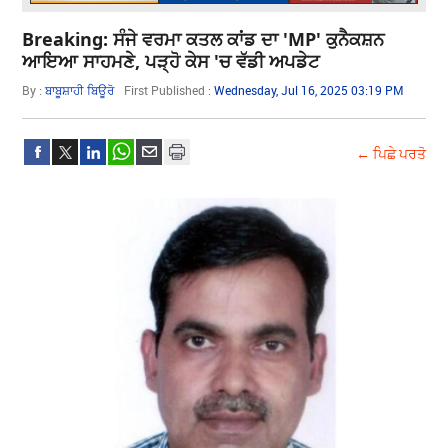
Breaking: ਸੰਜੇ ਵਰਮਾ ਕਤਲ ਕਾਂਡ ਦਾ 'MP' ਕੁਨੈਕਸ਼ਨ
ਆਇਆ ਸਾਹਮਣੇ, ਪੜ੍ਹੋ ਕੇਸ 'ਚ ਵੱਡੀ ਅਪਡੇਟ
By :
ਬਾਬੂਸ਼ਾਹੀ ਬਿਊਰੋ
First Published :
Wednesday, Jul 16, 2025 03:19 PM
← ਪਿਛੇ ਪਰਤੋ