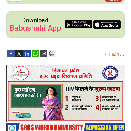
Download
Babushahi App
← ਪਿਛੇ ਪਰਤੋ