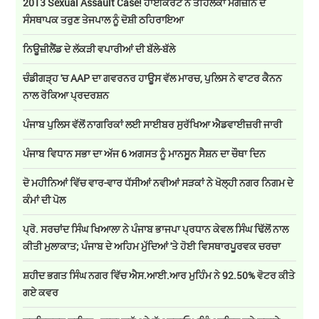
2013 Sexual Assault Case! ਹਾਈਕੋਰਟ ਨੇ ਤਹਿਲਕਾ ਮੈਗਜ਼ੀਨ ਦੇ
ਸੰਸਥਾਪਕ ਤਰੁਣ ਤੇਜਪਾਲ ਨੂੰ ਦੋਸ਼ੀ ਠਹਿਰਾਇਆ
ਨਿਊਜ਼ੀਲੈਂਡ ਦੇ ਲੱਕੜੀ ਵਪਾਰੀਆਂ ਦੀ ਬੱਲੇ-ਬੱਲੇ
ਚੰਡੀਗੜ੍ਹ 'ਚ AAP ਦਾ ਗਵਰਨਰ ਹਾਊਸ ਵੱਲ ਮਾਰਚ, ਪੁਲਿਸ ਨੇ ਵਾਟਰ ਕੈਨਨ
ਨਾਲ ਰੋਕਿਆ ਪ੍ਰਦਰਸ਼ਨ
ਪੰਜਾਬ ਪੁਲਿਸ ਵੱਲੋਂ ਨਾਗਰਿਕਾਂ ਲਈ ਸਾਈਬਰ ਸੁਰੱਖਿਆ ਐਡਵਾਈਜ਼ਰੀ ਜਾਰੀ
ਪੰਜਾਬ ਵਿਧਾਨ ਸਭਾ ਦਾ ਅੱਜ 6 ਅਗਸਤ ਨੂੰ ਮਾਨਸੂਨ ਸੈਸ਼ਨ ਦਾ ਚੌਥਾ ਦਿਨ
ਦੋ ਮਹੀਨਿਆਂ ਵਿੱਚ ਵਾਰ-ਵਾਰ ਧੱਸੀਆਂ ਨਵੀਆਂ ਸੜਕਾਂ ਨੇ ਖੋਲ੍ਹੀ ਨਗਰ ਨਿਗਮ ਦੇ
ਕੰਮਾਂ ਦੀ ਪੋਲ
ਪ੍ਰੋ. ਸਰਚਾਂਦ ਸਿੰਘ ਖਿਆਲਾ ਨੇ ਪੰਜਾਬ ਭਾਜਪਾ ਪ੍ਰਧਾਨ ਕੇਵਲ ਸਿੰਘ ਢਿੱਲੋਂ ਨਾਲ
ਕੀਤੀ ਮੁਲਾਕਾਤ; ਪੰਜਾਬ ਦੇ ਅਹਿਮ ਮੁੱਦਿਆਂ 'ਤੇ ਹੋਈ ਵਿਸਥਾਰਪੂਰਵਕ ਚਰਚਾ
ਸ਼ਹੀਦ ਭਗਤ ਸਿੰਘ ਨਗਰ ਵਿੱਚ ਐਸ.ਆਈ.ਆਰ ਮੁਹਿੰਮ ਨੇ 92.50% ਵੋਟਰ ਕੀਤੇ
ਗਏ ਕਵਰ