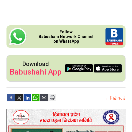
Follow
Babushahi Network Channel
on WhatsApp
Download
Babushahi App
← ਪਿਛੇ ਪਰਤੋ