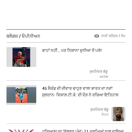
ਬਲੌਗਜ਼ / ਓਪੀਨੀਅਨ
ਬਾਕੀ ਬਲੌਗਜ਼ / ਲੇਖ
ਬਾਹਾਂ ਨਹੀਂ… ਪਰ ਨਿਸ਼ਾਨਾ ਦੁਨੀਆ ਤੋਂ ਪਰੇ!
ਸੁਖਮਿੰਦਰ ਭੰਗੂ
writer
45 ਸੈਕੰਡ ਦੀ ਦੀਵਾਰ ਢਾਹੁਣ ਵਾਲਾ ਭਾਰਤ ਦਾ ਨਵਾਂ
ਸੁਲਤਾਨ- ਵਿਸ਼ਾਲ ਟੀ.ਕੇ. ਦੀ ਦੌੜ ਨੇ ਰਚਿਆ ਇਤਿਹਾਸ
ਸੁਖਮਿੰਦਰ ਭੰਗੂ
ਲੇਖਕ
ਹਰਿਆਣਾ ਦਾ ‘ਗੋਲਡਨ ਪੰਚ’- 11 ਤਗਮਿਆਂ ਨਾਲ ਛਾਇਆ