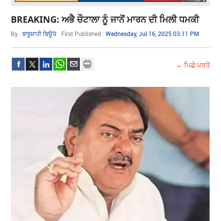
BREAKING: ਅਭੈ ਚੌਟਾਲਾ ਨੂੰ ਜਾਨੋਂ ਮਾਰਨ ਦੀ ਮਿਲੀ ਧਮਕੀ
By :
ਬਾਬੂਸ਼ਾਹੀ ਬਿਊਰੋ
First Published :
Wednesday, Jul 16, 2025 03:11 PM
← ਪਿਛੇ ਪਰਤੋ