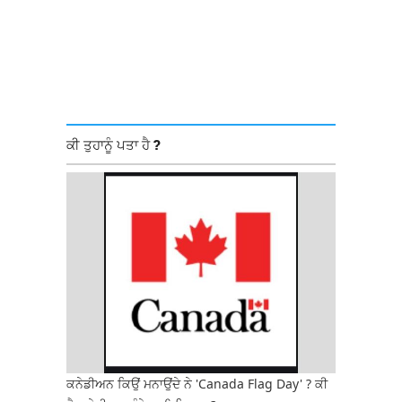
ਕੀ ਤੁਹਾਨੂੰ ਪਤਾ ਹੈ ?
ਕਨੇਡੀਅਨ ਕਿਉਂ ਮਨਾਉਂਦੇ ਨੇ 'Canada Flag Day' ? ਕੀ