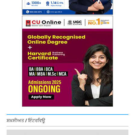
ਸ਼ਖ਼ਸੀਅਤ / ਇੰਟਰਵਿਊ