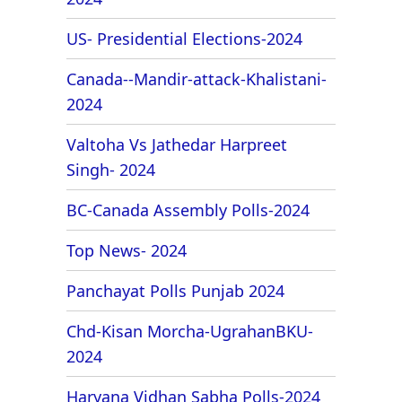
US- Presidential Elections-2024
Canada--Mandir-attack-Khalistani-
2024
Valtoha Vs Jathedar Harpreet
Singh- 2024
BC-Canada Assembly Polls-2024
Top News- 2024
Panchayat Polls Punjab 2024
Chd-Kisan Morcha-UgrahanBKU-
2024
Haryana Vidhan Sabha Polls-2024