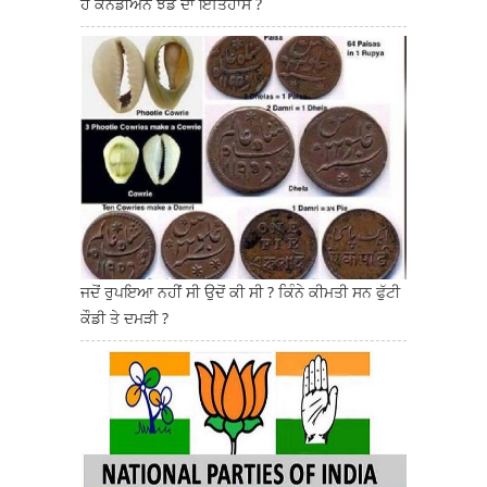
ਹੈ ਕਨੇਡੀਅਨ ਝੰਡੇ ਦਾ ਇਤਿਹਾਸ ?
ਜਦੋਂ ਰੁਪਇਆ ਨਹੀਂ ਸੀ ਉਦੋਂ ਕੀ ਸੀ ? ਕਿੰਨੇ ਕੀਮਤੀ ਸਨ ਫੁੱਟੀ
ਕੌਡੀ ਤੇ ਦਮੜੀ ?