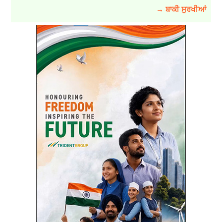
→ ਬਾਕੀ ਸੁਰਖੀਆਂ