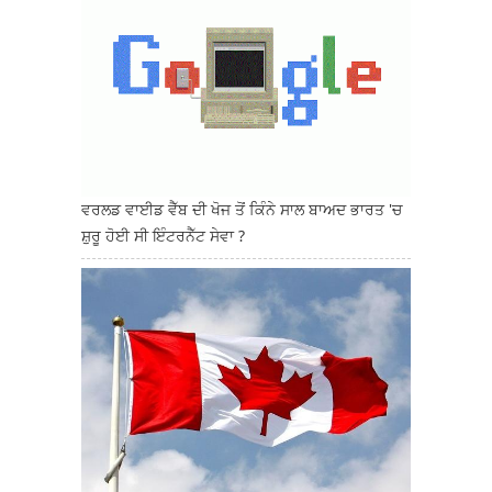
ਵਰਲਡ ਵਾਈਡ ਵੈੱਬ ਦੀ ਖੋਜ ਤੋਂ ਕਿੰਨੇ ਸਾਲ ਬਾਅਦ ਭਾਰਤ 'ਚ
ਸ਼ੁਰੂ ਹੋਈ ਸੀ ਇੰਟਰਨੈੱਟ ਸੇਵਾ ?