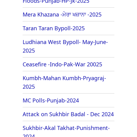
Floods-Punjab-HP-Jk-2025
Mera Khazana -ਮੇਰਾ ਖਜ਼ਾਨਾ -2025
Taran Taran Bypoll-2025
Ludhiana West Bypoll- May-June-
2025
Ceasefire -Indo-Pak-War 20025
Kumbh-Mahan Kumbh-Pryagraj-
2025
MC Polls-Punjab-2024
Attack on Sukhbir Badal - Dec 2024
Sukhbir-Akal Takhat-Punishment-
2024