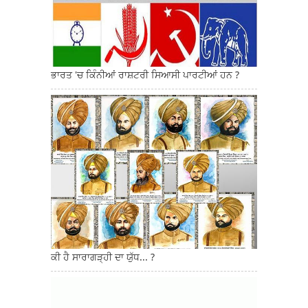
ਭਾਰਤ 'ਚ ਕਿੰਨੀਆਂ ਰਾਸ਼ਟਰੀ ਸਿਆਸੀ ਪਾਰਟੀਆਂ ਹਨ ?
ਕੀ ਹੈ ਸਾਰਾਗੜ੍ਹੀ ਦਾ ਯੁੱਧ... ?