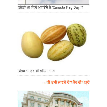
ਕਨੇਡੀਅਨ ਕਿਉਂ ਮਨਾਉਂਦੇ ਨੇ 'Canada Flag Day' ?
ਚਿੱਭੜ ਦੀ ਖ਼ੁਰਾਕੀ ਮਹਿਮਾ ਜਾਣੋ
→ ਕੀ ਤੁਸੀਂ ਜਾਣਦੇ ਹੋ ? ਹੋਰ ਵੀ ਪੜ੍ਹੋ