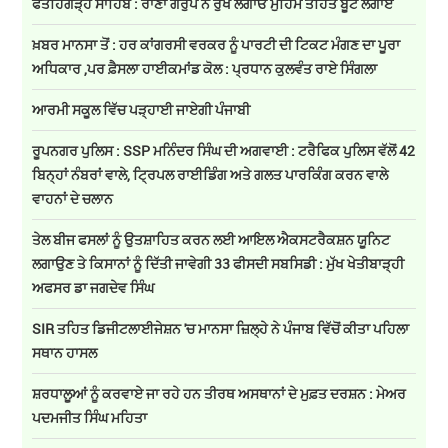
ਫਤਹਿਗੜ੍ਹ ਸਾਹਿਬ : ਰਾਣਾ ਗਰੁੱਪ ਨੇ ਰੁੱਖ ਲਗਾਓ ਮੁਹਿੰਮ ਤਹਿਤ ਬੂਟੇ ਲਗਾਏ
ਖ਼ਬਰ ਮਾਨਸਾ ਤੋਂ : ਹਰ ਕਾਂਗਰਸੀ ਵਰਕਰ ਨੂੰ ਪਾਰਟੀ ਦੀ ਟਿਕਟ ਮੰਗਣ ਦਾ ਪੂਰਾ
ਅਧਿਕਾਰ ,ਪਰ ਫ਼ੈਸਲਾ ਹਾਈਕਮਾਂਡ ਕੋਲ : ਪ੍ਰਧਾਨ ਕੁਲਵੰਤ ਰਾਏ ਸਿੰਗਲਾ
ਆਰਮੀ ਸਕੂਲ ਵਿੱਚ ਪੜ੍ਹਾਈ ਜਾਏਗੀ ਪੰਜਾਬੀ
ਰੂਪਨਗਰ ਪੁਲਿਸ : SSP ਮਨਿੰਦਰ ਸਿੰਘ ਦੀ ਅਗਵਾਈ : ਟਰੈਫਿਕ ਪੁਲਿਸ ਵੱਲੋਂ 42
ਬਿਨ੍ਹਾਂ ਨੰਬਰਾਂ ਵਾਲੇ, ਟ੍ਰਿਪਲ ਰਾਈਡਿੰਗ ਅਤੇ ਗਲਤ ਪਾਰਕਿੰਗ ਕਰਨ ਵਾਲੇ
ਵਾਹਨਾਂ ਦੇ ਚਲਾਨ
ਤੇਲ ਬੀਜ ਫਸਲਾਂ ਨੂੰ ਉਤਸ਼ਾਹਿਤ ਕਰਨ ਲਈ ਆਇਲ ਐਕਸਟਰੈਕਸ਼ਨ ਯੂਨਿਟ
ਲਗਾਉਣ ਤੇ ਕਿਸਾਨਾਂ ਨੂੰ ਦਿੱਤੀ ਜਾਵੇਗੀ 33 ਫੀਸਦੀ ਸਬਸਿਡੀ : ਮੁੱਖ ਖੇਤੀਬਾੜ੍ਹੀ
ਅਫਸਰ ਡਾ ਜਗਦੇਵ ਸਿੰਘ
SIR ਤਹਿਤ ਡਿਜੀਟਲਾਈਜੇਸ਼ਨ 'ਚ ਮਾਨਸਾ ਜ਼ਿਲ੍ਹੇ ਨੇ ਪੰਜਾਬ ਵਿੱਚੋਂ ਕੀਤਾ ਪਹਿਲਾ
ਸਥਾਨ ਹਾਸਲ
ਸ਼ਰਧਾਲੂਆਂ ਨੂੰ ਕਰਵਾਏ ਜਾ ਰਹੇ ਹਨ ਤੀਰਥ ਅਸਥਾਨਾਂ ਦੇ ਮੁਫ਼ਤ ਦਰਸ਼ਨ : ਮੇਅਰ
ਪਦਮਜੀਤ ਸਿੰਘ ਮਹਿਤਾ