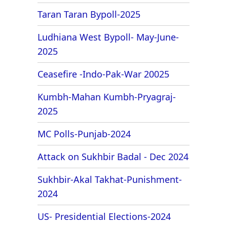
Taran Taran Bypoll-2025
Ludhiana West Bypoll- May-June-
2025
Ceasefire -Indo-Pak-War 20025
Kumbh-Mahan Kumbh-Pryagraj-
2025
MC Polls-Punjab-2024
Attack on Sukhbir Badal - Dec 2024
Sukhbir-Akal Takhat-Punishment-
2024
US- Presidential Elections-2024