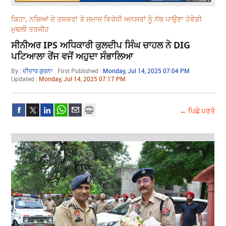
ਕਿਹਾ, ਨਸ਼ਿਆਂ ਦੇ ਤਸਕਰਾਂ ਤੇ ਸਮਾਜ ਵਿਰੋਧੀ ਅਨਸਰਾਂ ਨੂੰ ਨੱਥ ਪਾਉਣਾ ਹੋਵੇਗੀ
ਮੁਢਲੀ ਤਰਜੀਹ
ਸੀਨੀਅਰ IPS ਅਧਿਕਾਰੀ ਕੁਲਦੀਪ ਸਿੰਘ ਚਾਹਲ ਨੇ DIG
ਪਟਿਆਲਾ ਰੇਂਜ ਵਜੋਂ ਅਹੁਦਾ ਸੰਭਾਲਿਆ
By :
ਦੀਦਾਰ ਗੁਰਨਾ
First Published :
Monday, Jul 14, 2025 07:04 PM
Updated :
Monday, Jul 14, 2025 07:17 PM
← ਪਿਛੇ ਪਰਤੋ