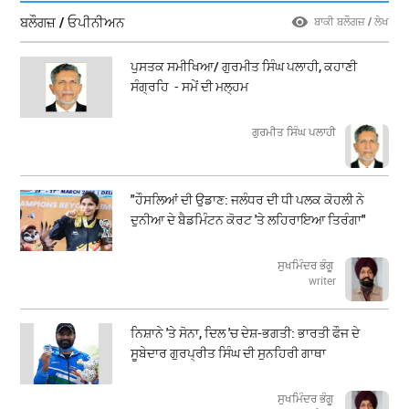
ਬਲੌਗਜ਼ / ਓਪੀਨੀਅਨ
ਬਾਕੀ ਬਲੌਗਜ਼ / ਲੇਖ
ਪੁਸਤਕ ਸਮੀਖਿਆ/ ਗੁਰਮੀਤ ਸਿੰਘ ਪਲਾਹੀ, ਕਹਾਣੀ
ਸੰਗ੍ਰਹਿ - ਸਮੇਂ ਦੀ ਮਲ੍ਹਮ
ਗੁਰਮੀਤ ਸਿੰਘ ਪਲਾਹੀ
"ਹੌਸਲਿਆਂ ਦੀ ਉਡਾਣ: ਜਲੰਧਰ ਦੀ ਧੀ ਪਲਕ ਕੋਹਲੀ ਨੇ
ਦੁਨੀਆ ਦੇ ਬੈਡਮਿੰਟਨ ਕੋਰਟ 'ਤੇ ਲਹਿਰਾਇਆ ਤਿਰੰਗਾ"
ਸੁਖਮਿੰਦਰ ਭੰਗੂ
writer
ਨਿਸ਼ਾਨੇ 'ਤੇ ਸੋਨਾ, ਦਿਲ 'ਚ ਦੇਸ਼-ਭਗਤੀ: ਭਾਰਤੀ ਫੌਜ ਦੇ
ਸੂਬੇਦਾਰ ਗੁਰਪ੍ਰੀਤ ਸਿੰਘ ਦੀ ਸੁਨਹਿਰੀ ਗਾਥਾ
ਸੁਖਮਿੰਦਰ ਭੰਗੂ