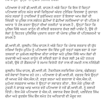
ਪਟਿਆਲਾ ਦੇ ਨਵੇਂ ਡੀ.ਆਈ.ਜੀ. ਚਾਹਲ ਨੇ ਅੱਗੇ ਕਿਹਾ ਕਿ ਇਸ ਤੋਂ ਬਿਨ੍ਹਾਂ
ਪਟਿਆਲਾ ਸ਼ਹਿਰ ਸਮੇਤ ਬਾਕੀ ਜ਼ਿਲ੍ਹਿਆਂ ਅੰਦਰ ਟ੍ਰੈਫਿਕ ਵਿਵਸਥਾ ਨੂੰ ਸੁਧਾਰਨ
ਸਮੇਤ ਸੜਕਾਂ ਨੂੰ ਹਾਦਸਿਆਂ ਤੋਂ ਸੁਰੱਖਿਅਤ ਕਰਨਾ ਤੋਂ ਇਲਾਵਾ ਆਮ ਲੋਕਾਂ ਦੀ
ਜਿੰਦਗੀ 'ਚ ਪੁਲਿਸ ਨਾਲ ਸਬੰਧਤ ਛੋਟੀਆਂ ਤੋਂ ਛੋਟੀਆਂ ਸਮੱਸਿਆਵਾਂ ਦਾ ਵੀ ਪਹਿਲ ਦੇ
ਅਧਾਰ 'ਤੇ ਹੱਲ ਕਰਨਾ ਉਨ੍ਹਾਂ ਦੀਆਂ ਤਰਜੀਹਾਂ 'ਚ ਸ਼ਾਮਲ ਹੈ , ਉਨ੍ਹਾਂ ਕਿਹਾ ਕਿ
ਪੁਲਿਸ ਜਿੱਥੇ ਅਮਨ ਕਾਨੂੰਨ ਦੀ ਸਥਿਤੀ ਬਰਕਰਾਰ ਰੱਖਣ ਲਈ ਪਾਬੰਦ ਹੈ, ਉਥੇ ਹੀ
ਲੋਕਾਂ ਨੂੰ ਬਿਹਤਰ ਪੁਲਿਸਿੰਗ ਪ੍ਰਦਾਨ ਕਰਨਾ ਵੀ ਪੰਜਾਬ ਪੁਲਿਸ ਦੀ ਪਹਿਲਕਦਮੀ 'ਚ
ਸ਼ਾਮਲ ਹੈ
ਡੀ.ਆਈ.ਜੀ. ਕੁਲਦੀਪ ਸਿੰਘ ਚਾਹਲ ਨੇ ਅੱਗੇ ਕਿਹਾ ਕਿ ਪੰਜਾਬ ਸਰਕਾਰ ਦੀ ਯੁੱਧ
ਨਸ਼ਿਆਂ ਵਿਰੁੱਧ ਮੁਹਿੰਮ ਨੂੰ ਪਟਿਆਲਾ ਰੇਂਜ ਵਿੱਚ ਪੂਰੀ ਤਰ੍ਹਾਂ ਸਫ਼ਲ ਬਣਾ ਕੇ ਨਸ਼ਾ
ਤਸਕਰਾਂ ਦਾ ਮੁਕੰਮਲ ਸਫਾਇਆ ਕੀਤਾ ਜਾਵੇਗਾ ਅਤੇ ਪੁਲਿਸ ਜਿੱਥੇ ਆਮ ਲੋਕਾਂ ਦੀ
ਰਖਵਾਲੀ ਅਤੇ ਅਮਨ ਕਾਨੂੰਨ ਦੀ ਸਥਿਤੀ ਬਣਾ ਕੇ ਰੱਖਣ ਲਈ 24 ਘੰਟੇ ਤਤਪਰ
ਰਹੇਗੀ, ਉਥੇ ਹੀ ਗੈਂਗਸਟਰਾਂ ਤੇ ਸਮਾਜ ਵਿਰੋਧੀ ਤੱਤਾਂ ਨਾਲ ਵੀ ਸਖ਼ਤੀ ਨਾਲ ਨਜਿੱਠੇਗੀ
ਕੁਲਦੀਪ ਸਿੰਘ ਚਾਹਲ, ਡੀ.ਆਈ.ਜੀ. ਟੈਕਨੀਕਲ ਸਰਵਿਸਿਜ ਪੰਜਾਬ, ਚੰਡੀਗੜ੍ਹ
ਵਜੋਂ ਸੇਵਾਵਾਂ ਨਿਭਾਅ ਰਹੇ ਹਨ। ਪਟਿਆਲਾ ਦੇ ਡੀ.ਆਈ.ਜੀ. ਦਫ਼ਤਰ ਵਿਖੇ ਉਨ੍ਹਾਂ
ਦੀ ਆਮਦ ਮੌਕੇ ਐਸ.ਐਸ.ਪੀ. ਵਰੁਣ ਸ਼ਰਮਾ ਅਤੇ ਬਰਨਾਲਾ ਦੇ ਐਸ.ਐਸ.ਪੀ.
ਮੁਹੰਮਦ ਸਰਫ਼ਰਾਜ ਆਲਮ ਨੇ ਉਨ੍ਹਾਂ ਦਾ ਸਵਾਗਤ ਕੀਤਾ , ਇਸ ਮੌਕੇ ਪੁਲਿਸ ਦੀ
ਟੁਕੜੀ ਨੇ ਗਾਰਡ ਆਫ਼ ਆਨਰ ਵਜੋਂ ਪਟਿਆਲਾ ਦੇ ਨਵੇਂ ਡੀ.ਆਈ.ਜੀ. ਨੂੰ ਸਲਾਮੀ
ਦਿੱਤੀ। ਇਸ ਮੌਕੇ ਪਟਿਆਲਾ ਦੇ ਐਸ.ਪੀ. ਸਥਾਨਕ ਵੈਭਵ ਚੌਧਰੀ, ਪਲਵਿੰਦਰ ਸਿੰਘ
ਚੀਮਾ ਅਤੇ ਗੁਰਬੰਸ ਸਿੰਘ ਬੈਂਸ ਸਮੇਤ ਹੋਰ ਅਧਿਕਾਰੀ ਵੀ ਮੌਜੂਦ ਸਨ