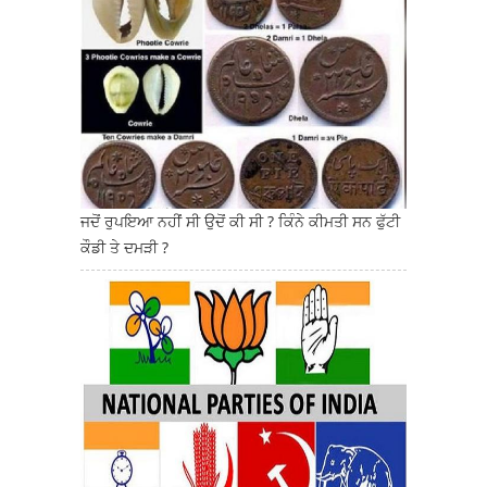
ਜਦੋਂ ਰੁਪਇਆ ਨਹੀਂ ਸੀ ਉਦੋਂ ਕੀ ਸੀ ? ਕਿੰਨੇ ਕੀਮਤੀ ਸਨ ਫੁੱਟੀ
ਕੌਡੀ ਤੇ ਦਮੜੀ ?