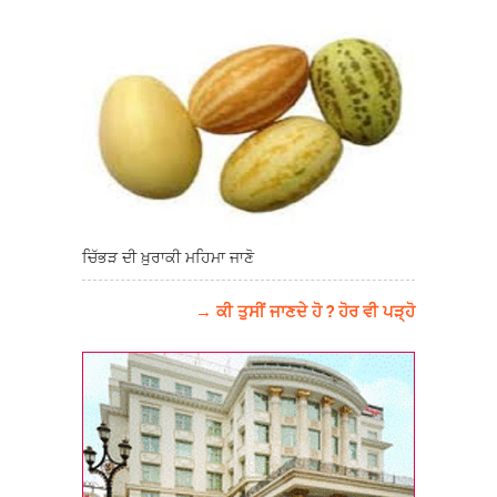
ਚਿੱਭੜ ਦੀ ਖ਼ੁਰਾਕੀ ਮਹਿਮਾ ਜਾਣੋ
→ ਕੀ ਤੁਸੀਂ ਜਾਣਦੇ ਹੋ ? ਹੋਰ ਵੀ ਪੜ੍ਹੋ