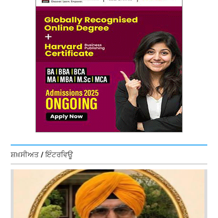
ਸ਼ਖ਼ਸੀਅਤ / ਇੰਟਰਵਿਊ