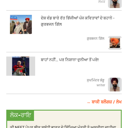
ਲੇਖਕ
ਦੇਸ਼ ਵੰਡ ਬਾਰੇ ਰੱਤ ਭਿੱਜੀਆਂ ਪੰਜ ਕਵਿਤਾਵਾਂ ਦੇ ਬਹਾਨੇ -
ਗੁਰਭਜਨ ਗਿੱਲ
​​​​​​​ਗੁਰਭਜਨ ਗਿੱਲ
ਬਾਹਾਂ ਨਹੀਂ… ਪਰ ਨਿਸ਼ਾਨਾ ਦੁਨੀਆ ਤੋਂ ਪਰੇ!
ਸੁਖਮਿੰਦਰ ਭੰਗੂ
writer
→ ਬਾਕੀ ਬਲੌਗਜ਼ / ਲੇਖ
ਲੋਕ-ਰਾਇ
ਕੀ NEET ਪੇਪਰ ਲੀਕ ਸਬੰਧੀ ਭਾਰਤ ਦੇ ਸਿੱਖਿਆ ਮੰਤਰੀ ਨੂੰ ਅਸਤੀਫਾ ਚਾਹੀਦਾ