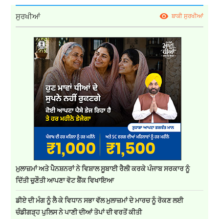
ਸੁਰਖੀਆਂ
ਬਾਕੀ ਸੁਰਖੀਆਂ
ਮੁਲਾਜ਼ਮਾਂ ਅਤੇ ਪੈਨਸ਼ਨਰਾਂ ਨੇ ਵਿਸ਼ਾਲ ਸੂਬਾਈ ਰੈਲੀ ਕਰਕੇ ਪੰਜਾਬ ਸਰਕਾਰ ਨੂੰ
ਦਿੱਤੀ ਚੁਣੌਤੀ ਆਪਣਾ ਵੋਟ ਬੈਂਕ ਵਿਖਾਇਆ
ਡੀਏ ਦੀ ਮੰਗ ਨੂੰ ਲੈ ਕੇ ਵਿਧਾਨ ਸਭਾ ਵੱਲ ਮੁਲਾਜ਼ਮਾਂ ਦੇ ਮਾਰਚ ਨੂੰ ਰੋਕਣ ਲਈ
ਚੰਡੀਗੜ੍ਹ ਪੁਲਿਸ ਨੇ ਪਾਣੀ ਦੀਆਂ ਤੋਪਾਂ ਦੀ ਵਰਤੋਂ ਕੀਤੀ