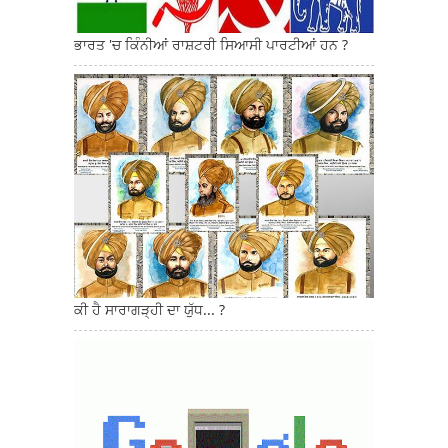
ਭਾਰਤ 'ਚ ਕਿੰਨੀਆਂ ਰਾਸ਼ਟਰੀ ਸਿਆਸੀ ਪਾਰਟੀਆਂ ਹਨ ?
ਕੀ ਹੈ ਸਾਰਾਗੜ੍ਹੀ ਦਾ ਯੁੱਧ... ?