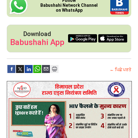
Follow
Babushahi Network Channel
on WhatsApp
Download
Babushahi App
← ਪਿਛੇ ਪਰਤੋ