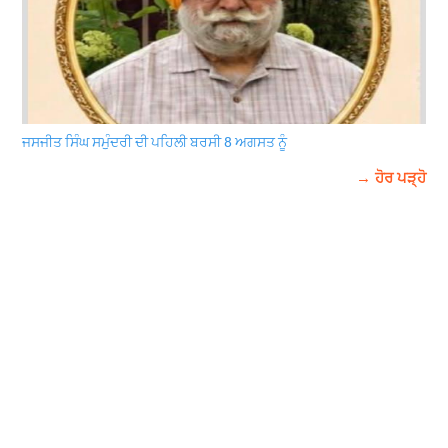
ਜਸਜੀਤ ਸਿੰਘ ਸਮੁੰਦਰੀ ਦੀ ਪਹਿਲੀ ਬਰਸੀ 8 ਅਗਸਤ ਨੂੰ
→ ਹੋਰ ਪੜ੍ਹੋ