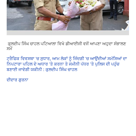
ਕੁਲਦੀਪ ਸਿੰਘ ਚਾਹਲ ਪਟਿਆਲਾ ਵਿਖੇ ਡੀਆਈਜੀ ਵਜੋਂ ਆਪਣਾ ਅਹੁਦਾ ਸੰਭਾਲਣ
ਸਮੇਂ
ਟ੍ਰੈਫਿਕ ਵਿਵਸਥਾ 'ਚ ਸੁਧਾਰ, ਆਮ ਲੋਕਾਂ ਨੂੰ ਜਿੰਦਗੀ 'ਚ ਆਉਂਦੀਆਂ ਸਮੱਸਿਆਂ ਦਾ
ਨਿਪਟਾਰਾ ਪਹਿਲ ਦੇ ਅਧਾਰ 'ਤੇ ਕਰਨਾ ਤੇ ਜਮੀਨੀ ਪੱਧਰ 'ਤੇ ਪੁਲਿਸ ਦੀ ਪਹੁੰਚ
ਬਣਾਈ ਜਾਵੇਗੀ ਯਕੀਨੀ : ਕੁਲਦੀਪ ਸਿੰਘ ਚਾਹਲ
ਦੀਦਾਰ ਗੁਰਨਾ