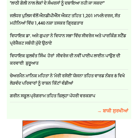
''ਲਾਠੀ ਗੋਲੀ ਨਾਲ ਲੋਕਾਂ ਦੇ ਸੰਘਰਸਾਂ ਨੂੰ ਦਬਾਇਆ ਨਹੀ ਜਾ ਸਕਦਾ''
ਜਲੰਧਰ ਪੁਲਿਸ ਵੱਲੋਂ ਐਨਡੀਪੀਐੱਸ ਐਕਟ ਤਹਿਤ 1,201 ਮਾਮਲੇ ਦਰਜ, ਸੱਤ
ਮਹੀਨਿਆਂ ਵਿੱਚ 1,440 ਨਸ਼ਾ ਤਸਕਰ ਗ੍ਰਿਫ਼ਤਾਰ
ਵਿਧਾਇਕ ਡਾ. ਅਜੇ ਗੁਪਤਾ ਨੇ ਵਿਧਾਨ ਸਭਾ ਵਿੱਚ ਸੀਵਰੇਜ ਅਤੇ ਪਾਰਕਿੰਗ ਸਟੈਂਡ
ਪ੍ਰੋਜੈਕਟ ਸਬੰਧੀ ਮੁੱਦੇ ਉਠਾਏ
ਵਿਧਾਇਕ ਕੁਲਵੰਤ ਸਿੰਘ ਹੋਰਾਂ ਸੀਵਰੇਜ ਦੀ ਨਵੀਂ ਪਾਈਪ ਲਾਈਨ ਪਾਉਣ ਦੀ
ਕਰਵਾਈ ਸ਼ੁਰੂਆਤ
ਚੇਅਰਮੈਨ ਮਾਨਿਕ ਮਹਿਤਾ ਨੇ 'ਮੇਰੀ ਰਸੋਈ' ਯੋਜਨਾ ਤਹਿਤ ਵਾਰਡ ਨੰਬਰ 8 ਵਿਖੇ
ਲੋੜਵੰਦ ਪਰਿਵਾਰਾਂ ਨੂੰ ਰਾਸ਼ਨ ਕਿੱਟਾਂ ਵੰਡੀਆਂ
ਗਰੀਨ ਸਕੂਲ ਪ੍ਰੋਗਰਾਮ ਤਹਿਤ ਜ਼ਿਲ੍ਹਾ ਪੱਧਰੀ ਵਰਕਸ਼ਾਪ
→ ਬਾਕੀ ਸੁਰਖੀਆਂ