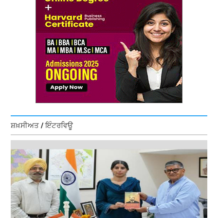
ਸ਼ਖ਼ਸੀਅਤ / ਇੰਟਰਵਿਊ