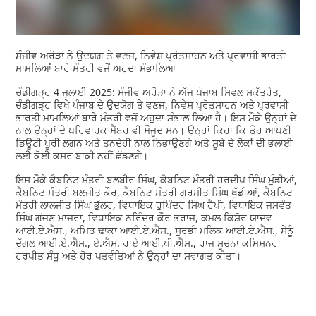
ਸੰਜੀਵ ਅਰੋੜਾ ਨੇ ਉਦਯੋਗ ਤੇ ਵਣਜ, ਨਿਵੇਸ਼ ਪ੍ਰੋਤਸਾਹਨ ਅਤੇ ਪ੍ਰਵਾਸੀ ਭਾਰਤੀ
ਮਾਮਲਿਆਂ ਬਾਰੇ ਮੰਤਰੀ ਵਜੋਂ ਅਹੁਦਾ ਸੰਭਾਲਿਆ
ਚੰਡੀਗੜ੍ਹ 4 ਜੁਲਾਈ 2025: ਸੰਜੀਵ ਅਰੋੜਾ ਨੇ ਅੱਜ ਪੰਜਾਬ ਸਿਵਲ ਸਕੱਤਰੇਤ,
ਚੰਡੀਗੜ੍ਹ ਵਿਖੇ ਪੰਜਾਬ ਦੇ ਉਦਯੋਗ ਤੇ ਵਣਜ, ਨਿਵੇਸ਼ ਪ੍ਰੋਤਸਾਹਨ ਅਤੇ ਪ੍ਰਵਾਸੀ
ਭਾਰਤੀ ਮਾਮਲਿਆਂ ਬਾਰੇ ਮੰਤਰੀ ਵਜੋਂ ਅਹੁਦਾ ਸੰਭਾਲ ਲਿਆ ਹੈ। ਇਸ ਮੌਕੇ ਉਨ੍ਹਾਂ ਦੇ
ਨਾਲ ਉਨ੍ਹਾਂ ਦੇ ਪਰਿਵਾਰਕ ਮੈਂਬਰ ਵੀ ਮੌਜੂਦ ਸਨ। ਉਨ੍ਹਾਂ ਕਿਹਾ ਕਿ ਉਹ ਆਪਣੀ
ਡਿਊਟੀ ਪੂਰੀ ਲਗਨ ਅਤੇ ਤਨਦੇਹੀ ਨਾਲ ਨਿਭਾਉਣਗੇ ਅਤੇ ਸੂਬੇ ਦੇ ਲੋਕਾਂ ਦੀ ਭਲਾਈ
ਲਈ ਕੋਈ ਕਸਰ ਬਾਕੀ ਨਹੀਂ ਛੱਡਣਗੇ।
ਇਸ ਮੌਕੇ ਕੈਬਨਿਟ ਮੰਤਰੀ ਬਲਬੀਰ ਸਿੰਘ, ਕੈਬਨਿਟ ਮੰਤਰੀ ਹਰਦੀਪ ਸਿੰਘ ਮੁੰਡੀਆਂ,
ਕੈਬਨਿਟ ਮੰਤਰੀ ਬਲਜੀਤ ਕੌਰ, ਕੈਬਨਿਟ ਮੰਤਰੀ ਗੁਰਮੀਤ ਸਿੰਘ ਖੁੱਡੀਆਂ, ਕੈਬਨਿਟ
ਮੰਤਰੀ ਲਾਲਜੀਤ ਸਿੰਘ ਭੁੱਲਰ, ਵਿਧਾਇਕ ਰੁਪਿੰਦਰ ਸਿੰਘ ਹੈਪੀ, ਵਿਧਾਇਕ ਜਸਵੰਤ
ਸਿੰਘ ਗੱਜਣ ਮਾਜਰਾ, ਵਿਧਾਇਕ ਨਰਿੰਦਰ ਕੌਰ ਭਰਾਜ, ਕਮਲ ਕਿਸ਼ੋਰ ਯਾਦਵ
ਆਈ.ਏ.ਐਸ., ਅਮਿਤ ਢਾਕਾ ਆਈ.ਏ.ਐਸ., ਸੁਰਭੀ ਮਲਿਕ ਆਈ.ਏ.ਐਸ., ਸੇਨੂੰ
ਦੁੱਗਲ ਆਈ.ਏ.ਐਸ., ਏ.ਐਸ. ਰਾਏ ਆਈ.ਪੀ.ਐਸ., ਰਾਜ ਸੂਚਨਾ ਕਮਿਸ਼ਨਰ
ਹਰਪੀਤ ਸੰਧੂ ਅਤੇ ਹੋਰ ਪਤਵੰਤਿਆਂ ਨੇ ਉਨ੍ਹਾਂ ਦਾ ਸਵਾਗਤ ਕੀਤਾ।