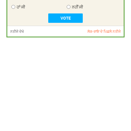
ਹਾਂ ਜੀ
ਨਹੀਂ ਜੀ
ਨਤੀਜੇ ਦੇਖੋ
ਲੋਕ-ਰਾਇ ਦੇ ਪਿਛਲੇ ਨਤੀਜੇ