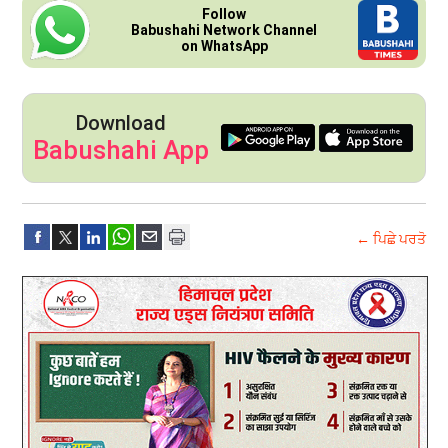
Follow
Babushahi Network Channel
on WhatsApp
Download
Babushahi App
← ਪਿਛੇ ਪਰਤੋ