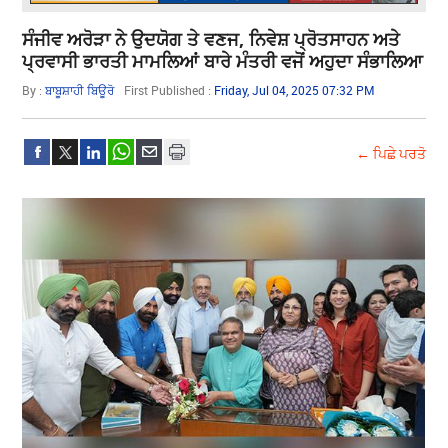
ਸੰਜੀਵ ਅਰੋੜਾ ਨੇ ਉਦਯੋਗ ਤੇ ਵਣਜ, ਨਿਵੇਸ਼ ਪ੍ਰੋਤਸਾਹਨ ਅਤੇ
ਪ੍ਰਵਾਸੀ ਭਾਰਤੀ ਮਾਮਲਿਆਂ ਬਾਰੇ ਮੰਤਰੀ ਵਜੋਂ ਅਹੁਦਾ ਸੰਭਾਲਿਆ
By :
ਬਾਬੂਸ਼ਾਹੀ ਬਿਊਰੋ
First Published :
Friday, Jul 04, 2025 07:32 PM
← ਪਿਛੇ ਪਰਤੋ