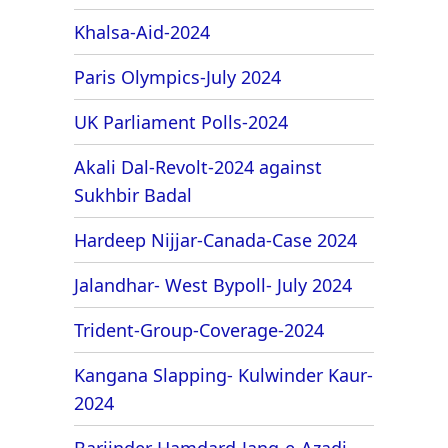
Khalsa-Aid-2024
Paris Olympics-July 2024
UK Parliament Polls-2024
Akali Dal-Revolt-2024 against
Sukhbir Badal
Hardeep Nijjar-Canada-Case 2024
Jalandhar- West Bypoll- July 2024
Trident-Group-Coverage-2024
Kangana Slapping- Kulwinder Kaur-
2024
Barjinder Hamdard-Jang-e-Azadi-