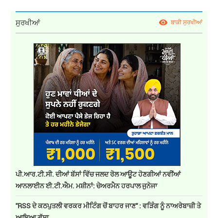
ਸੁਰਖੀਆਂ
ਬਾਕੀ ਸੁਰਖੀਆਂ
ਪੀ.ਆਰ.ਟੀ.ਸੀ. ਦੀਆਂ ਬੱਸਾਂ ਵਿੱਚ ਜਲਦ ਰੋਲ ਆਊਟ ਹੋਣਗੀਆਂ ਨਵੀਂਆਂ
ਆਨਲਾਈਨ ਈ.ਟੀ.ਐਮ. ਮਸ਼ੀਨਾਂ: ਚੇਅਰਮੈਨ ਹਰਪਾਲ ਜੁਨੇਜਾ
''RSS ਦੇ ਕਠਪੁਤਲੀ ਵਰਕਰ ਮੀਟਿੰਗ ਚੋਂ ਬਾਹਰ ਜਾਣ'' : ਵੜਿੰਗ ਨੂੰ ਨਾਅਰੇਬਾਜ਼ੀ ਤੇ
ਆਇਆ ਗੁੱਸਾ