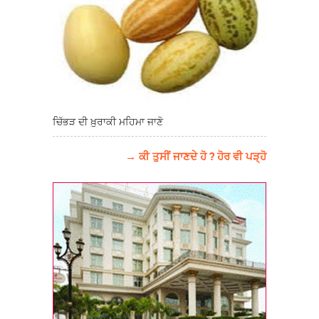
ਚਿੱਭੜ ਦੀ ਖ਼ੁਰਾਕੀ ਮਹਿਮਾ ਜਾਣੋ
→ ਕੀ ਤੁਸੀਂ ਜਾਣਦੇ ਹੋ ? ਹੋਰ ਵੀ ਪੜ੍ਹੋ