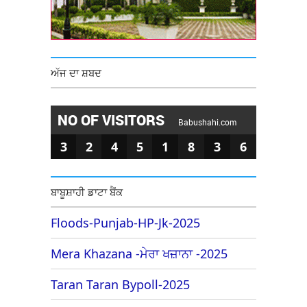
ਅੱਜ ਦਾ ਸ਼ਬਦ
NO OF VISITORS
Babushahi.com
3
2
4
5
1
8
3
6
ਬਾਬੂਸ਼ਾਹੀ ਡਾਟਾ ਬੈਂਕ
Floods-Punjab-HP-Jk-2025
Mera Khazana -ਮੇਰਾ ਖਜ਼ਾਨਾ -2025
Taran Taran Bypoll-2025