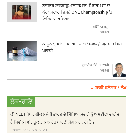
ਨਾਜ਼ਰੇਥ ਲਾਲਥਾਜੁਆਲਾ ਹਮਾਰ: ਮਿਜ਼ੋਰਮ ਦਾ 'ਦ
ਨੌਰਥਸਟਾਰ' ਜਿਸਨੇ ONE Championship 'ਚ
ਇਤਿਹਾਸ ਰਚਿਆ
ਸੁਖਮਿੰਦਰ ਭੰਗੂ
writer
ਕਾਨੂੰਨ ਪ੍ਰਬੰਧ, ਚੁੱਪ ਅਤੇ ਉੱਠਦੇ ਸਵਾਲ/- ਗੁਰਮੀਤ ਸਿੰਘ
ਪਲਾਹੀ
ਗੁਰਮੀਤ ਸਿੰਘ ਪਲਾਹੀ
writer
→ ਬਾਕੀ ਬਲੌਗਜ਼ / ਲੇਖ
ਲੋਕ-ਰਾਇ
ਕੀ NEET ਪੇਪਰ ਲੀਕ ਸਬੰਧੀ ਭਾਰਤ ਦੇ ਸਿੱਖਿਆ ਮੰਤਰੀ ਨੂੰ ਅਸਤੀਫਾ ਚਾਹੀਦਾ
ਹੈ ਜਿਵੇਂ ਕੀ ਵਾਂਗਚੂਕ ਤੇ ਕਾਕਰੋਚ ਪਾਰਟੀ ਮੰਗ ਕਰ ਰਹੀ ਹੈ ?
Posted on:
2026-07-20