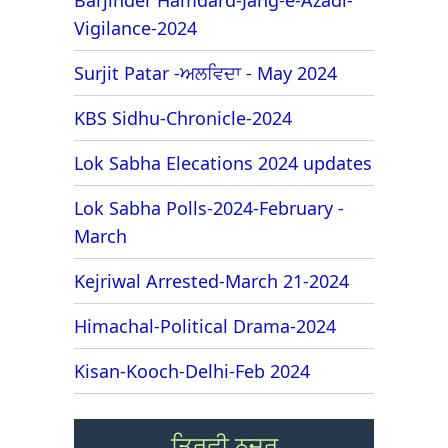
Vigilance-2024
Surjit Patar -ਅਲਵਿਦਾ - May 2024
KBS Sidhu-Chronicle-2024
Lok Sabha Elecations 2024 updates
Lok Sabha Polls-2024-February -
March
Kejriwal Arrested-March 21-2024
Himachal-Political Drama-2024
Kisan-Kooch-Delhi-Feb 2024
ਤਿਰਛੀ ਨਜ਼ਰ