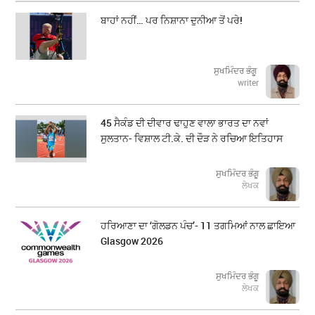
ਬਾਹਾਂ ਨਹੀਂ… ਪਰ ਨਿਸ਼ਾਨਾ ਦੁਨੀਆ ਤੋਂ ਪਰੇ!
ਸੁਖਮਿੰਦਰ ਭੰਗੂ
writer
45 ਸੈਕੰਡ ਦੀ ਦੀਵਾਰ ਢਾਹੁਣ ਵਾਲਾ ਭਾਰਤ ਦਾ ਨਵਾਂ
ਸੁਲਤਾਨ- ਵਿਸ਼ਾਲ ਟੀ.ਕੇ. ਦੀ ਦੌੜ ਨੇ ਰਚਿਆ ਇਤਿਹਾਸ
ਸੁਖਮਿੰਦਰ ਭੰਗੂ
ਲੇਖਕ
ਹਰਿਆਣਾ ਦਾ ‘ਗੋਲਡਨ ਪੰਚ’- 11 ਤਗਮਿਆਂ ਨਾਲ ਛਾਇਆ
Glasgow 2026
ਸੁਖਮਿੰਦਰ ਭੰਗੂ
ਲੇਖਕ