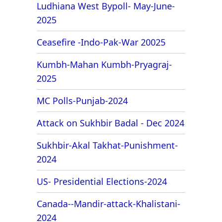
Ludhiana West Bypoll- May-June-
2025
Ceasefire -Indo-Pak-War 20025
Kumbh-Mahan Kumbh-Pryagraj-
2025
MC Polls-Punjab-2024
Attack on Sukhbir Badal - Dec 2024
Sukhbir-Akal Takhat-Punishment-
2024
US- Presidential Elections-2024
Canada--Mandir-attack-Khalistani-
2024