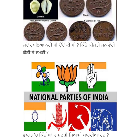
ਜਦੋਂ ਰੁਪਇਆ ਨਹੀਂ ਸੀ ਉਦੋਂ ਕੀ ਸੀ ? ਕਿੰਨੇ ਕੀਮਤੀ ਸਨ ਫੁੱਟੀ
ਕੌਡੀ ਤੇ ਦਮੜੀ ?
ਭਾਰਤ 'ਚ ਕਿੰਨੀਆਂ ਰਾਸ਼ਟਰੀ ਸਿਆਸੀ ਪਾਰਟੀਆਂ ਹਨ ?