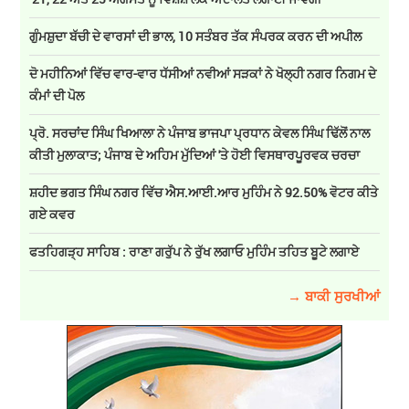
ਗੁੰਮਸ਼ੁਦਾ ਬੱਚੀ ਦੇ ਵਾਰਸਾਂ ਦੀ ਭਾਲ, 10 ਸਤੰਬਰ ਤੱਕ ਸੰਪਰਕ ਕਰਨ ਦੀ ਅਪੀਲ
ਦੋ ਮਹੀਨਿਆਂ ਵਿੱਚ ਵਾਰ-ਵਾਰ ਧੱਸੀਆਂ ਨਵੀਆਂ ਸੜਕਾਂ ਨੇ ਖੋਲ੍ਹੀ ਨਗਰ ਨਿਗਮ ਦੇ
ਕੰਮਾਂ ਦੀ ਪੋਲ
ਪ੍ਰੋ. ਸਰਚਾਂਦ ਸਿੰਘ ਖਿਆਲਾ ਨੇ ਪੰਜਾਬ ਭਾਜਪਾ ਪ੍ਰਧਾਨ ਕੇਵਲ ਸਿੰਘ ਢਿੱਲੋਂ ਨਾਲ
ਕੀਤੀ ਮੁਲਾਕਾਤ; ਪੰਜਾਬ ਦੇ ਅਹਿਮ ਮੁੱਦਿਆਂ 'ਤੇ ਹੋਈ ਵਿਸਥਾਰਪੂਰਵਕ ਚਰਚਾ
ਸ਼ਹੀਦ ਭਗਤ ਸਿੰਘ ਨਗਰ ਵਿੱਚ ਐਸ.ਆਈ.ਆਰ ਮੁਹਿੰਮ ਨੇ 92.50% ਵੋਟਰ ਕੀਤੇ
ਗਏ ਕਵਰ
ਫਤਹਿਗੜ੍ਹ ਸਾਹਿਬ : ਰਾਣਾ ਗਰੁੱਪ ਨੇ ਰੁੱਖ ਲਗਾਓ ਮੁਹਿੰਮ ਤਹਿਤ ਬੂਟੇ ਲਗਾਏ
→ ਬਾਕੀ ਸੁਰਖੀਆਂ