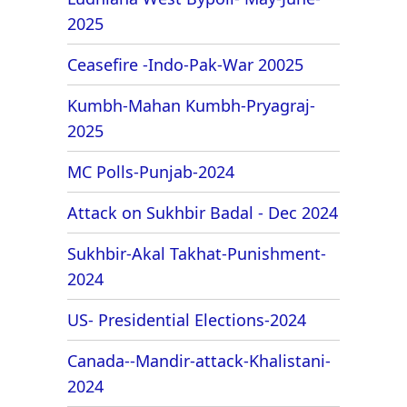
2025
Ceasefire -Indo-Pak-War 20025
Kumbh-Mahan Kumbh-Pryagraj-
2025
MC Polls-Punjab-2024
Attack on Sukhbir Badal - Dec 2024
Sukhbir-Akal Takhat-Punishment-
2024
US- Presidential Elections-2024
Canada--Mandir-attack-Khalistani-
2024