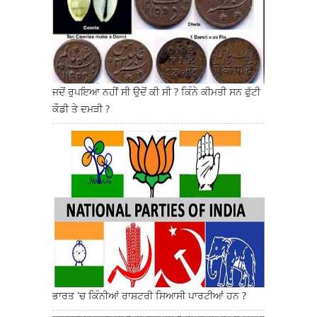
ਜਦੋਂ ਰੁਪਇਆ ਨਹੀਂ ਸੀ ਉਦੋਂ ਕੀ ਸੀ ? ਕਿੰਨੇ ਕੀਮਤੀ ਸਨ ਫੁੱਟੀ
ਕੌਡੀ ਤੇ ਦਮੜੀ ?
ਭਾਰਤ 'ਚ ਕਿੰਨੀਆਂ ਰਾਸ਼ਟਰੀ ਸਿਆਸੀ ਪਾਰਟੀਆਂ ਹਨ ?