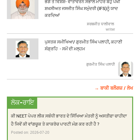
ਭੋਗ ਤੇ ਵਿਸ਼ੇਸ਼- ਵਾਤਾਵਰਨ ਸੰਭਾਲ ਮਾਹਰ ਬਹੁ ਪੱਖੀ
ਸ਼ਖਸੀਅਤ ਜਸਜੀਤ ਸਿੰਘ ਸਮੁੰਦਰੀ (IFS)ਨੂੰ ਯਾਦ
ਕਰਦਿਆਂ
ਸਰਬਜੀਤ ਧਾਲੀਵਾਲ
writer
ਪੁਸਤਕ ਸਮੀਖਿਆ/ ਗੁਰਮੀਤ ਸਿੰਘ ਪਲਾਹੀ, ਕਹਾਣੀ
ਸੰਗ੍ਰਹਿ - ਸਮੇਂ ਦੀ ਮਲ੍ਹਮ
ਗੁਰਮੀਤ ਸਿੰਘ ਪਲਾਹੀ
→ ਬਾਕੀ ਬਲੌਗਜ਼ / ਲੇਖ
ਲੋਕ-ਰਾਇ
ਕੀ NEET ਪੇਪਰ ਲੀਕ ਸਬੰਧੀ ਭਾਰਤ ਦੇ ਸਿੱਖਿਆ ਮੰਤਰੀ ਨੂੰ ਅਸਤੀਫਾ ਚਾਹੀਦਾ
ਹੈ ਜਿਵੇਂ ਕੀ ਵਾਂਗਚੂਕ ਤੇ ਕਾਕਰੋਚ ਪਾਰਟੀ ਮੰਗ ਕਰ ਰਹੀ ਹੈ ?
Posted on:
2026-07-20