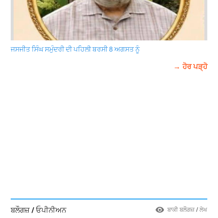
ਜਸਜੀਤ ਸਿੰਘ ਸਮੁੰਦਰੀ ਦੀ ਪਹਿਲੀ ਬਰਸੀ 8 ਅਗਸਤ ਨੂੰ
→ ਹੋਰ ਪੜ੍ਹੋ
ਬਲੌਗਜ਼ / ਓਪੀਨੀਅਨ
ਬਾਕੀ ਬਲੌਗਜ਼ / ਲੇਖ