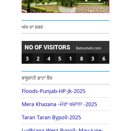
ਅੱਜ ਦਾ ਸ਼ਬਦ
NO OF VISITORS
Babushahi.com
3
2
4
5
1
8
3
6
ਬਾਬੂਸ਼ਾਹੀ ਡਾਟਾ ਬੈਂਕ
Floods-Punjab-HP-Jk-2025
Mera Khazana -ਮੇਰਾ ਖਜ਼ਾਨਾ -2025
Taran Taran Bypoll-2025
Ludhiana West Bypoll- May-June-