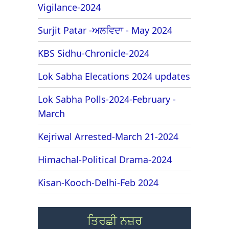
Vigilance-2024
Surjit Patar -ਅਲਵਿਦਾ - May 2024
KBS Sidhu-Chronicle-2024
Lok Sabha Elecations 2024 updates
Lok Sabha Polls-2024-February -
March
Kejriwal Arrested-March 21-2024
Himachal-Political Drama-2024
Kisan-Kooch-Delhi-Feb 2024
ਤਿਰਛੀ ਨਜ਼ਰ