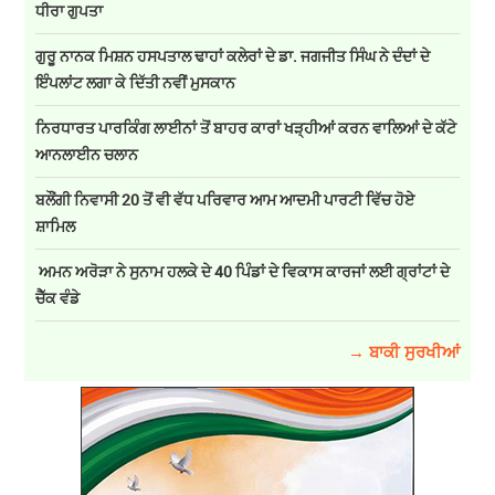
ਧੀਰਾ ਗੁਪਤਾ
ਗੁਰੂ ਨਾਨਕ ਮਿਸ਼ਨ ਹਸਪਤਾਲ ਢਾਹਾਂ ਕਲੇਰਾਂ ਦੇ ਡਾ. ਜਗਜੀਤ ਸਿੰਘ ਨੇ ਦੰਦਾਂ ਦੇ
ਇੰਪਲਾਂਟ ਲਗਾ ਕੇ ਦਿੱਤੀ ਨਵੀਂ ਮੁਸਕਾਨ
ਨਿਰਧਾਰਤ ਪਾਰਕਿੰਗ ਲਾਈਨਾਂ ਤੋਂ ਬਾਹਰ ਕਾਰਾਂ ਖੜ੍ਹੀਆਂ ਕਰਨ ਵਾਲਿਆਂ ਦੇ ਕੱਟੇ
ਆਨਲਾਈਨ ਚਲਾਨ
ਬਲੌਂਗੀ ਨਿਵਾਸੀ 20 ਤੋਂ ਵੀ ਵੱਧ ਪਰਿਵਾਰ ਆਮ ਆਦਮੀ ਪਾਰਟੀ ਵਿੱਚ ਹੋਏ
ਸ਼ਾਮਿਲ
ਅਮਨ ਅਰੋੜਾ ਨੇ ਸੁਨਾਮ ਹਲਕੇ ਦੇ 40 ਪਿੰਡਾਂ ਦੇ ਵਿਕਾਸ ਕਾਰਜਾਂ ਲਈ ਗ੍ਰਾਂਟਾਂ ਦੇ
ਚੈੱਕ ਵੰਡੇ
→ ਬਾਕੀ ਸੁਰਖੀਆਂ