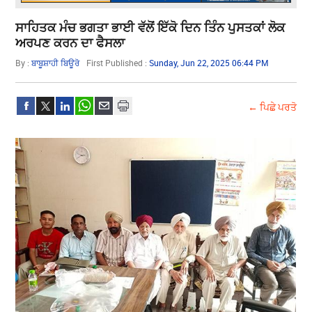
ਸਾਹਿਤਕ ਮੰਚ ਭਗਤਾ ਭਾਈ ਵੱਲੋਂ ਇੱਕੋ ਦਿਨ ਤਿੰਨ ਪੁਸਤਕਾਂ ਲੋਕ
ਅਰਪਣ ਕਰਨ ਦਾ ਫੈਸਲਾ
By :
ਬਾਬੂਸ਼ਾਹੀ ਬਿਊਰੋ
First Published :
Sunday, Jun 22, 2025 06:44 PM
← ਪਿਛੇ ਪਰਤੋ