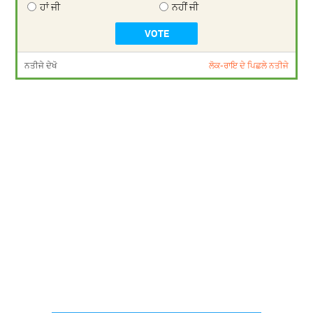
ਹਾਂ ਜੀ
ਨਹੀਂ ਜੀ
ਨਤੀਜੇ ਦੇਖੋ
ਲੋਕ-ਰਾਇ ਦੇ ਪਿਛਲੇ ਨਤੀਜੇ