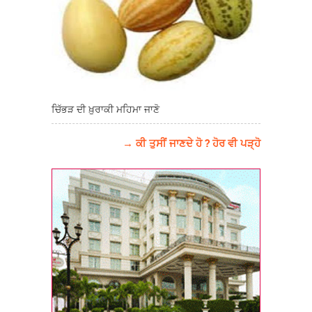
ਚਿੱਭੜ ਦੀ ਖ਼ੁਰਾਕੀ ਮਹਿਮਾ ਜਾਣੋ
→ ਕੀ ਤੁਸੀਂ ਜਾਣਦੇ ਹੋ ? ਹੋਰ ਵੀ ਪੜ੍ਹੋ