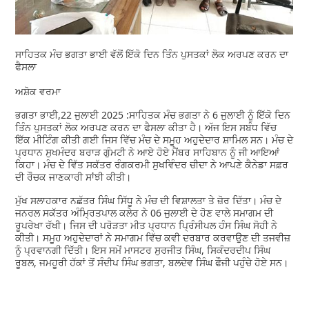
ਸਾਹਿਤਕ ਮੰਚ ਭਗਤਾ ਭਾਈ ਵੱਲੋਂ ਇੱਕੋ ਦਿਨ ਤਿੰਨ ਪੁਸਤਕਾਂ ਲੋਕ ਅਰਪਣ ਕਰਨ ਦਾ
ਫੈਸਲਾ
ਅਸ਼ੋਕ ਵਰਮਾ
ਭਗਤਾ ਭਾਈ,22 ਜੁਲਾਈ 2025 :ਸਾਹਿਤਕ ਮੰਚ ਭਗਤਾ ਨੇ 6 ਜੁਲਾਈ ਨੂੰ ਇੱਕੋ ਦਿਨ
ਤਿੰਨ ਪੁਸਤਕਾਂ ਲੋਕ ਅਰਪਣ ਕਰਨ ਦਾ ਫੈਸਲਾ ਕੀਤਾ ਹੈ। ਅੱਜ ਇਸ ਸਬੰਧ ਵਿੱਚ
ਇੱਕ ਮੀਟਿੰਗ ਕੀਤੀ ਗਈ ਜਿਸ ਵਿੱਚ ਮੰਚ ਦੇ ਸਮੂਹ ਅਹੁਦੇਦਾਰ ਸ਼ਾਮਿਲ ਸਨ। ਮੰਚ ਦੇ
ਪ੍ਰਧਾਨ ਸੁਖਮੰਦਰ ਬਰਾੜ ਗੁੰਮਟੀ ਨੇ ਆਏ ਹੋਏ ਮੈਂਬਰ ਸਾਹਿਬਾਨ ਨੂੰ ਜੀ ਆਇਆਂ
ਕਿਹਾ। ਮੰਚ ਦੇ ਵਿੱਤ ਸਕੱਤਰ ਰੰਗਕਰਮੀ ਸੁਖਵਿੰਦਰ ਚੀਦਾ ਨੇ ਆਪਣੇ ਕੈਨੇਡਾ ਸਫ਼ਰ
ਦੀ ਰੌਚਕ ਜਾਣਕਾਰੀ ਸਾਂਝੀ ਕੀਤੀ।
ਮੁੱਖ ਸਲਾਹਕਾਰ ਨਛੱਤਰ ਸਿੰਘ ਸਿੱਧੂ ਨੇ ਮੰਚ ਦੀ ਵਿਸ਼ਾਲਤਾ ਤੇ ਜ਼ੋਰ ਦਿੱਤਾ। ਮੰਚ ਦੇ
ਜਨਰਲ ਸਕੱਤਰ ਅੰਮ੍ਰਿਤਪਾਲ ਕਲੇਰ ਨੇ 06 ਜੁਲਾਈ ਦੇ ਹੋਣ ਵਾਲੇ ਸਮਾਗਮ ਦੀ
ਰੂਪਰੇਖਾ ਰੱਖੀ। ਜਿਸ ਦੀ ਪਰੋੜਤਾ ਮੀਤ ਪ੍ਰਧਾਨ ਪ੍ਰਿੰਸੀਪਲ ਹੰਸ ਸਿੰਘ ਸੋਹੀ ਨੇ
ਕੀਤੀ। ਸਮੂਹ ਅਹੁਦੇਦਾਰਾਂ ਨੇ ਸਮਾਗਮ ਵਿੱਚ ਕਵੀ ਦਰਬਾਰ ਕਰਵਾਉਣ ਦੀ ਤਜਵੀਜ਼
ਨੂੰ ਪ੍ਰਵਾਨਗੀ ਦਿੱਤੀ। ਇਸ ਸਮੇਂ ਮਾਸਟਰ ਸੁਰਜੀਤ ਸਿੰਘ, ਸਿਕੰਦਰਦੀਪ ਸਿੰਘ
ਰੂਬਲ, ਜਮਹੂਰੀ ਹੱਕਾਂ ਤੋਂ ਸੰਦੀਪ ਸਿੰਘ ਭਗਤਾ, ਬਲਦੇਵ ਸਿੰਘ ਫੌਜੀ ਪਹੁੰਚੇ ਹੋਏ ਸਨ।