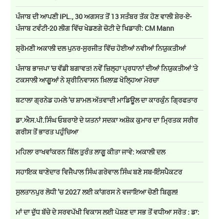
ਪੰਜਾਬ ਦੀ ਆਪਣੀ IPL., 30 ਅਗਸਤ ਤੋਂ 13 ਸਤੰਬਰ ਤੱਕ ਹੋਣ ਵਾਲੀ ਸ਼ੇਰ-ਏ-
ਪੰਜਾਬ ਟਵੰਟੀ-20 ਲੀਗ ਵਿੱਚ ਖੇਡਣਗੇ ਚੋਟੀ ਦੇ ਖਿਡਾਰੀ: CM Mann
ਸ਼੍ਰੋਮਣੀ ਅਕਾਲੀ ਦਲ ਪੁਨਰ-ਸੁਰਜੀਤ ਵਿੱਚ ਹੋਈਆਂ ਨਵੀਆਂ ਨਿਯੁਕਤੀਆਂ
ਪੰਜਾਬ ਭਾਜਪਾ 'ਚ ਵੱਡੀ ਬਗਾਵਤ! ਨਵੇਂ ਜ਼ਿਲ੍ਹਾ ਪ੍ਰਧਾਨਾਂ ਦੀਆਂ ਨਿਯੁਕਤੀਆਂ 'ਤੇ
ਟਕਸਾਲੀ ਆਗੂਆਂ ਨੇ ਸ਼੍ਰੀਨਿਵਾਸਨ ਖ਼ਿਲਾਫ਼ ਖੋਲ੍ਹਿਆ ਮੋਰਚਾ
ਬਟਾਲਾ ਗ੍ਰਨੇਡ ਹਮਲੇ ’ਚ ਸ਼ਾਮਲ ਅੱਤਵਾਦੀ ਮਾਡਿਊਲ ਦਾ ਕਾਰਕੁੰਨ ਗ੍ਰਿਫਤਾਰ
ਡਾ.ਐਸ.ਪੀ.ਸਿੰਘ ਓਬਰਾਏ ਦੇ ਯਤਨਾਂ ਸਦਕਾ ਅਸ਼ੋਕ ਕੁਮਾਰ ਦਾ ਮ੍ਰਿਤਕ ਸਰੀਰ
ਗਰੀਸ ਤੋਂ ਭਾਰਤ ਪਹੁੰਚਿਆ
ਮਹਿਲਾ ਰਾਖਵਾਂਕਰਨ ਬਿੱਲ ਤੁਰੰਤ ਲਾਗੂ ਕੀਤਾ ਜਾਵੇ: ਅਕਾਲੀ ਦਲ
ਸਹਾਇਕ ਥਾਣੇਦਾਰ ਵਿਜੈਪਾਲ ਸਿੰਘ ਗਰੇਵਾਲ ਸਿੰਘ ਬਣੇ ਸਬ-ਇੰਸਪੈਕਟਰ
ਸੁਲਤਾਨਪੁਰ ਲੋਧੀ ’ਚ 2027 ਲਈ ਕਾਂਗਰਸ ਨੇ ਵਜਾਇਆ ਚੋਣੀ ਬਿਗੁਲ!
ਮਾਂ ਦਾ ਦੁੱਧ ਬੱਚੇ ਦੇ ਸਰਵਪੱਖੀ ਵਿਕਾਸ ਲਈ ਪੋਸ਼ਣ ਦਾ ਸਭ ਤੋਂ ਵਧੀਆ ਸਰੋਤ : ਡਾ: