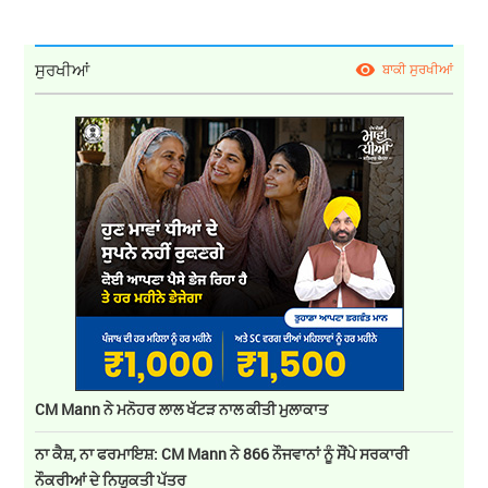
ਸੁਰਖੀਆਂ
ਬਾਕੀ ਸੁਰਖੀਆਂ
CM Mann ਨੇ ਮਨੋਹਰ ਲਾਲ ਖੱਟੜ ਨਾਲ ਕੀਤੀ ਮੁਲਾਕਾਤ
ਨਾ ਕੈਸ਼, ਨਾ ਫਰਮਾਇਸ਼: CM Mann ਨੇ 866 ਨੌਜਵਾਨਾਂ ਨੂੰ ਸੌਂਪੇ ਸਰਕਾਰੀ
ਨੌਕਰੀਆਂ ਦੇ ਨਿਯੁਕਤੀ ਪੱਤਰ