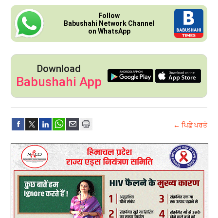
Follow
Babushahi Network Channel
on WhatsApp
Download
Babushahi App
← ਪਿਛੇ ਪਰਤੋ