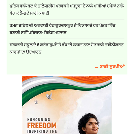
ਪੁਲਿਸ ਵਾਲੇ ਬਣ ਕੇ ਨਾਲੇ ਗਰੀਬ ਪਰਵਾਸੀ ਮਜ਼ਦੂਰਾਂ ਦੇ ਨਾਲੇ ਮਾਰੀਆਂ ਚਪੇੜਾਂ ਨਾਲੇ
ਖੋਹ ਕੇ ਲੈ ਗਏ ਸਾਰੀ ਕਮਾਈ
ਰਮਨ ਬਹਿਲ ਦੀ ਅਗਵਾਈ ਹੇਠ ਗੁਰਦਾਸਪੁਰ ਨੇ ਵਿਕਾਸ ਦੇ ਹਰ ਖੇਤਰ ਵਿੱਚ
ਬਣਾਈ ਨਵੀਂ ਪਹਿਚਾਣ- ਹਿਤੇਸ਼ ਮਹਾਜਨ
ਸਰਕਾਰੀ ਸਕੂਲ ਦੇ 6 ਕਰੋੜ ਰੁਪਏ ਤੋਂ ਵੱਧ ਦੀ ਲਾਗਤ ਨਾਲ ਹੋਣ ਵਾਲੇ ਨਵੀਨੀਕਰਨ
ਕਾਰਜਾਂ ਦਾ ਉਦਘਾਟਨ
→ ਬਾਕੀ ਸੁਰਖੀਆਂ