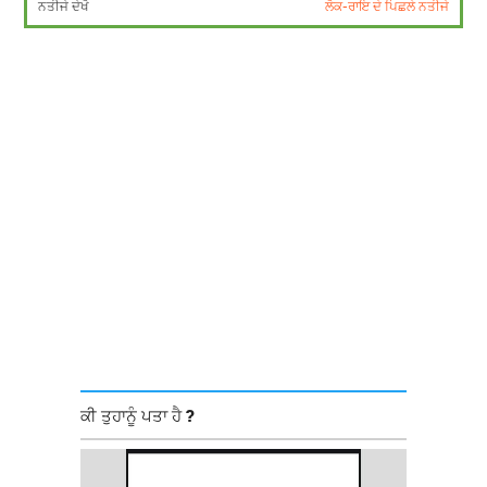
ਨਤੀਜੇ ਦੇਖੋ
ਲੋਕ-ਰਾਇ ਦੇ ਪਿਛਲੇ ਨਤੀਜੇ
ਕੀ ਤੁਹਾਨੂੰ ਪਤਾ ਹੈ ?