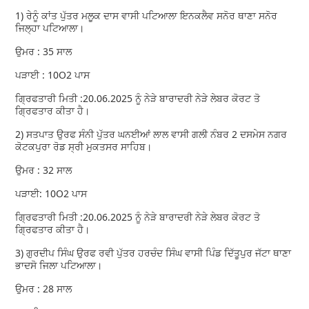
1) ਰੇਨੂੰ ਕਾਂਤ ਪੁੱਤਰ ਮਲੂਕ ਦਾਸ ਵਾਸੀ ਪਟਿਆਲਾ ਇਨਕਲੈਵ ਸਨੋਰ ਥਾਣਾ ਸਨੋਰ
ਜਿਲ੍ਹਾ ਪਟਿਆਲਾ।
ਉਮਰ : 35 ਸਾਲ
ਪੜਾਈ : 10O2 ਪਾਸ
ਗ੍ਰਿਫਤਾਰੀ ਮਿਤੀ :20.06.2025 ਨੂੰ ਨੇੜੇ ਬਾਰਾਦਰੀ ਨੇੜੇ ਲੇਬਰ ਕੋਰਟ ਤੋ
ਗ੍ਰਿਫਤਾਰ ਕੀਤਾ ਹੈ।
2) ਸਤਪਾਤ ਉਰਫ ਸੰਨੀ ਪੁੱਤਰ ਘਨਈਆਂ ਲਾਲ ਵਾਸੀ ਗਲੀ ਨੰਬਰ 2 ਦਸਮੇਸ ਨਗਰ
ਕੋਟਕਪੁਰਾ ਰੋਡ ਸ੍ਰੀ ਮੁਕਤਸਰ ਸਾਹਿਬ।
ਉਮਰ : 32 ਸਾਲ
ਪੜਾਈ: 10O2 ਪਾਸ
ਗ੍ਰਿਫਤਾਰੀ ਮਿਤੀ :20.06.2025 ਨੂੰ ਨੇੜੇ ਬਾਰਾਦਰੀ ਨੇੜੇ ਲੇਬਰ ਕੋਰਟ ਤੋ
ਗ੍ਰਿਫਤਾਰ ਕੀਤਾ ਹੈ।
3) ਗੁਰਦੀਪ ਸਿੰਘ ਉਰਫ ਰਵੀ ਪੁੱਤਰ ਹਰਚੰਦ ਸਿੰਘ ਵਾਸੀ ਪਿੰਡ ਦਿੱਤੂਪੁਰ ਜੱਟਾ ਥਾਣਾ
ਭਾਦਸੋ ਜਿਲਾ ਪਟਿਆਲਾ।
ਉਮਰ : 28 ਸਾਲ