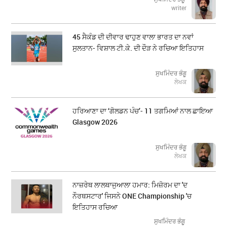
writer
45 ਸੈਕੰਡ ਦੀ ਦੀਵਾਰ ਢਾਹੁਣ ਵਾਲਾ ਭਾਰਤ ਦਾ ਨਵਾਂ
ਸੁਲਤਾਨ- ਵਿਸ਼ਾਲ ਟੀ.ਕੇ. ਦੀ ਦੌੜ ਨੇ ਰਚਿਆ ਇਤਿਹਾਸ
ਸੁਖਮਿੰਦਰ ਭੰਗੂ
ਲੇਖਕ
ਹਰਿਆਣਾ ਦਾ ‘ਗੋਲਡਨ ਪੰਚ’- 11 ਤਗਮਿਆਂ ਨਾਲ ਛਾਇਆ
Glasgow 2026
ਸੁਖਮਿੰਦਰ ਭੰਗੂ
ਲੇਖਕ
ਨਾਜ਼ਰੇਥ ਲਾਲਥਾਜੁਆਲਾ ਹਮਾਰ: ਮਿਜ਼ੋਰਮ ਦਾ 'ਦ
ਨੌਰਥਸਟਾਰ' ਜਿਸਨੇ ONE Championship 'ਚ
ਇਤਿਹਾਸ ਰਚਿਆ
ਸੁਖਮਿੰਦਰ ਭੰਗੂ