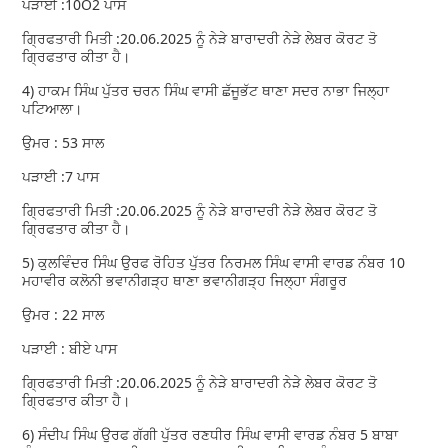
ਪੜਾਈ :10O2 ਪਾਸ
ਗ੍ਰਿਫਤਾਰੀ ਮਿਤੀ :20.06.2025 ਨੂੰ ਨੇੜੇ ਬਾਰਾਦਰੀ ਨੇੜੇ ਲੇਬਰ ਕੋਰਟ ਤੋ
ਗ੍ਰਿਫਤਾਰ ਕੀਤਾ ਹੈ।
4) ਹਾਕਮ ਸਿੰਘ ਪੁੱਤਰ ਚਰਨ ਸਿੰਘ ਵਾਸੀ ਛੱਜੂਭੱਟ ਥਾਣਾ ਸਦਰ ਨਾਭਾ ਜਿਲ੍ਹਾ
ਪਟਿਆਲਾ।
ਉਮਰ : 53 ਸਾਲ
ਪੜਾਈ :7 ਪਾਸ
ਗ੍ਰਿਫਤਾਰੀ ਮਿਤੀ :20.06.2025 ਨੂੰ ਨੇੜੇ ਬਾਰਾਦਰੀ ਨੇੜੇ ਲੇਬਰ ਕੋਰਟ ਤੋ
ਗ੍ਰਿਫਤਾਰ ਕੀਤਾ ਹੈ।
5) ਕੁਲਵਿੰਦਰ ਸਿੰਘ ਉਰਫ ਰੋਹਿਤ ਪੁੱਤਰ ਨਿਰਮਲ ਸਿੰਘ ਵਾਸੀ ਵਾਰਡ ਨੰਬਰ 10
ਮਹਾਵੀਰ ਕਲੋਨੀ ਭਵਾਨੀਗੜ੍ਹ ਥਾਣਾ ਭਵਾਨੀਗੜ੍ਹ ਜਿਲ੍ਹਾ ਸੰਗਰੂਰ
ਉਮਰ : 22 ਸਾਲ
ਪੜਾਈ : ਬੀਏ ਪਾਸ
ਗ੍ਰਿਫਤਾਰੀ ਮਿਤੀ :20.06.2025 ਨੂੰ ਨੇੜੇ ਬਾਰਾਦਰੀ ਨੇੜੇ ਲੇਬਰ ਕੋਰਟ ਤੋ
ਗ੍ਰਿਫਤਾਰ ਕੀਤਾ ਹੈ।
6) ਸੰਦੀਪ ਸਿੰਘ ਉਰਫ ਗੱਗੀ ਪੁੱਤਰ ਰਣਧੀਰ ਸਿੰਘ ਵਾਸੀ ਵਾਰਡ ਨੰਬਰ 5 ਬਾਬਾ