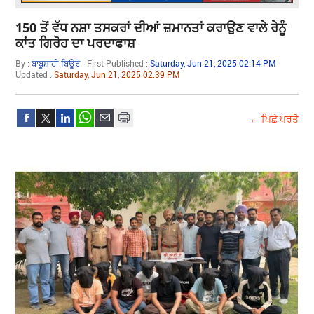
150 ਤੋਂ ਵੱਧ ਨਸ਼ਾ ਤਸਕਰਾਂ ਦੀਆਂ ਜ਼ਮਾਨਤਾਂ ਕਰਾਉਣ ਵਾਲੇ ਰੇਨੂੰ
ਕਾਂਤ ਗਿਰੋਹ ਦਾ ਪਰਦਾਫਾਸ਼
By :
ਬਾਬੂਸ਼ਾਹੀ ਬਿਊਰੋ
First Published :
Saturday, Jun 21, 2025 02:14 PM
Updated :
Saturday, Jun 21, 2025 02:39 PM
← ਪਿਛੇ ਪਰਤੋ