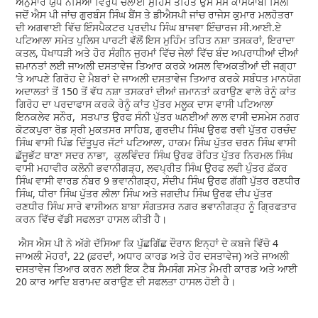
ਅਨੁਸਾਰ ਯੁੱਧ ਨਸਿਆ ਵਿਰੁੱਧ ਚਲਾਈ ਮੁਹਿਮ ਤਹਿਤ ਉਸ ਸਮੇਂ ਕਾਮਯਾਬੀ ਮਿਲੀ
ਜਦੋਂ ਐਸ ਪੀ ਜਾਂਚ ਗੁਰਬੰਸ ਸਿੰਘ ਬੈਂਸ ਤੇ ਡੀਐਸਪੀ ਜਾਂਚ ਰਾਜੇਸ ਕੁਮਾਰ ਮਲਹੋਤਰਾ
ਦੀ ਅਗਵਾਈ ਵਿੱਚ ਇੰਸਪੈਕਟਰ ਪ੍ਰਦੀਪ ਸਿੰਘ ਬਾਜਵਾ ਇੰਚਾਰਜ ਸੀ.ਆਈ.ਏ
ਪਟਿਆਲਾ ਸਮੇਤ ਪੁਲਿਸ ਪਾਰਟੀ ਵੱਲੋਂ ਇਸ ਮੁਹਿੰਮ ਤਹਿਤ ਨਸ਼ਾ ਤਸਕਰਾਂ, ਇਰਾਦਾ
ਕਤਲ, ਧੋਖਾਧੜੀ ਅਤੇ ਹੋਰ ਸੰਗੀਨ ਜੁਰਮਾਂ ਵਿੱਚ ਜੇਲਾਂ ਵਿੱਚ ਬੰਦ ਅਪਰਾਧੀਆਂ ਦੀਆਂ
ਜ਼ਮਾਨਤਾਂ ਲਈ ਜਾਅਲੀ ਦਸਤਾਵੇਜ ਤਿਆਰ ਕਰਕੇ ਅਸਲ ਵਿਅਕਤੀਆਂ ਦੀ ਜਗ੍ਹਾ
‘ਤੇ ਆਪਣੇ ਗਿਰੋਹ ਦੇ ਮੈਬਰਾਂ ਦੇ ਜਾਅਲੀ ਦਸਤਾਵੇਜ ਤਿਆਰ ਕਰਕੇ ਸਬੰਧਤ ਮਾਨਯੋਗ
ਅਦਾਲਤਾਂ ਤੋਂ 150 ਤੋਂ ਵੱਧ ਨਸ਼ਾ ਤਸਕਰਾਂ ਦੀਆਂ ਜ਼ਮਾਨਤਾਂ ਕਰਾਉਣ ਵਾਲੇ ਰੇਨੂੰ ਕਾਂਤ
ਗਿਰੋਹ ਦਾ ਪਰਦਾਫਾਸ ਕਰਕੇ ਰੇਨੂੰ ਕਾਂਤ ਪੁੱਤਰ ਮਲੂਕ ਦਾਸ ਵਾਸੀ ਪਟਿਆਲਾ
ਇਨਕਲੇਵ ਸਨੌਰ, ਸਤਪਾਤ ਉਰਫ ਸੰਨੀ ਪੁੱਤਰ ਘਨਈਆਂ ਲਾਲ ਵਾਸੀ ਦਸਮੇਸ ਨਗਰ
ਕੋਟਕਪੁਰਾ ਰੋਡ ਸ੍ਰੀ ਮੁਕਤਸਰ ਸਾਹਿਬ, ਗੁਰਦੀਪ ਸਿੰਘ ਉਰਫ ਰਵੀ ਪੁੱਤਰ ਹਰਚੰਦ
ਸਿੰਘ ਵਾਸੀ ਪਿੰਡ ਦਿੱਤੂਪੁਰ ਜੱਟਾਂ ਪਟਿਆਲਾ, ਹਾਕਮ ਸਿੰਘ ਪੁੱਤਰ ਚਰਨ ਸਿੰਘ ਵਾਸੀ
ਛੱਜੂਭੱਟ ਥਾਣਾ ਸਦਰ ਨਾਭਾ, ਕੁਲਵਿੰਦਰ ਸਿੰਘ ਉਰਫ ਰੋਹਿਤ ਪੁੱਤਰ ਨਿਰਮਲ ਸਿੰਘ
ਵਾਸੀ ਮਹਾਵੀਰ ਕਲੋਨੀ ਭਵਾਨੀਗੜ੍ਹ, ਲਵਪ੍ਰੀਤ ਸਿੰਘ ਉਰਫ ਲਵੀ ਪੁੰਤਰ ਫ਼ੱਕਰ
ਸਿੰਘ ਵਾਸੀ ਵਾਰਡ ਨੰਬਰ 9 ਭਵਾਨੀਗੜ੍ਹ, ਸੰਦੀਪ ਸਿੰਘ ਉਰਫ ਗੱਗੀ ਪੁੱਤਰ ਰਣਧੀਰ
ਸਿੰਘ, ਧੀਰਾ ਸਿੰਘ ਪੁੱਤਰ ਲੀਲਾ ਸਿੰਘ ਅਤੇ ਜਗਦੀਪ ਸਿੰਘ ਉਰਫ ਦੀਪ ਪੁੱਤਰ
ਰਣਧੀਰ ਸਿੰਘ ਸਾਰੇ ਵਾਸੀਅਨ ਬਾਬਾ ਸੰਗਤਸਰ ਨਗਰ ਭਵਾਨੀਗੜ੍ਹ ਨੂੰ ਗ੍ਰਿਫਤਾਰ
ਕਰਨ ਵਿੱਚ ਵੱਡੀ ਸਫਲਤਾ ਹਾਸਲ ਕੀਤੀ ਹੈ।
ਐਸ ਐਸ ਪੀ ਨੇ ਅੱਗੇ ਦੱਸਿਆ ਕਿ ਪੁੱਛਗਿੱਛ ਦੌਰਾਨ ਇਨ੍ਹਾਂ ਦੇ ਕਬਜੇ ਵਿੱਚੋ 4
ਜਾਅਲੀ ਮੋਹਰਾਂ, 22 (ਫ਼ਰਦਾਂ, ਅਧਾਰ ਕਾਰਡ ਅਤੇ ਹੋਰ ਦਸਤਾਵੇਜ) ਅਤੇ ਜਾਅਲੀ
ਦਸਤਾਵੇਜ ਤਿਆਰ ਕਰਨ ਲਈ ਇਕ ਟੈਬ ਸੈਮਸੰਗ ਸਮੇਤ ਮੈਮਰੀ ਕਾਰਡ ਅਤੇ ਆਈ
20 ਕਾਰ ਆਦਿ ਬਰਾਮਦ ਕਰਾਉਣ ਦੀ ਸਫਲਤਾ ਹਾਸਲ ਹੋਈ ਹੈ।