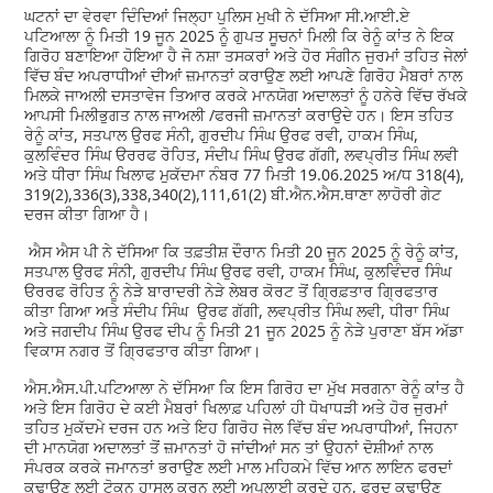
ਘਟਨਾਂ ਦਾ ਵੇਰਵਾ ਦਿੰਦਿਆਂ ਜਿਲ੍ਹਾ ਪੁਲਿਸ ਮੁਖੀ ਨੇ ਦੱਸਿਆ ਸੀ.ਆਈ.ਏ
ਪਟਿਆਲਾ ਨੂੰ ਮਿਤੀ 19 ਜੂਨ 2025 ਨੂੰ ਗੁਪਤ ਸੂਚਨਾਂ ਮਿਲੀ ਕਿ ਰੇਨੂੰ ਕਾਂਤ ਨੇ ਇਕ
ਗਿਰੋਹ ਬਣਾਇਆ ਹੋਇਆ ਹੈ ਜੋ ਨਸ਼ਾ ਤਸਕਰਾਂ ਅਤੇ ਹੋਰ ਸੰਗੀਨ ਜੁਰਮਾਂ ਤਹਿਤ ਜੇਲਾਂ
ਵਿੱਚ ਬੰਦ ਅਪਰਾਧੀਆਂ ਦੀਆਂ ਜ਼ਮਾਨਤਾਂ ਕਰਾਉਣ ਲਈ ਆਪਣੇ ਗਿਰੋਹ ਮੈਬਰਾਂ ਨਾਲ
ਮਿਲਕੇ ਜਾਅਲੀ ਦਸਤਾਵੇਜ ਤਿਆਰ ਕਰਕੇ ਮਾਨਯੋਗ ਅਦਾਲਤਾਂ ਨੂੰ ਹਨੇਰੇ ਵਿੱਚ ਰੱਖਕੇ
ਆਪਸੀ ਮਿਲੀਭੁਗਤ ਨਾਲ ਜਾਅਲੀ /ਫਰਜੀ ਜ਼ਮਾਨਤਾਂ ਕਰਾਉਦੇ ਹਨ। ਇਸ ਤਹਿਤ
ਰੇਨੂੰ ਕਾਂਤ, ਸਤਪਾਲ ਉਰਫ ਸੰਨੀ, ਗੁਰਦੀਪ ਸਿੰਘ ਉਰਫ ਰਵੀ, ਹਾਕਮ ਸਿੰਘ,
ਕੁਲਵਿੰਦਰ ਸਿੰਘ ੳਰਰਫ ਰੋਹਿਤ, ਸੰਦੀਪ ਸਿੰਘ ਉਰਫ ਗੱਗੀ, ਲਵਪ੍ਰੀਤ ਸਿੰਘ ਲਵੀ
ਅਤੇ ਧੀਰਾ ਸਿੰਘ ਖਿਲਾਫ ਮੁਕੱਦਮਾ ਨੰਬਰ 77 ਮਿਤੀ 19.06.2025 ਅ/ਧ 318(4),
319(2),336(3),338,340(2),111,61(2) ਬੀ.ਐਨ.ਐਸ.ਥਾਣਾ ਲਾਹੋਰੀ ਗੇਟ
ਦਰਜ ਕੀਤਾ ਗਿਆ ਹੈ।
ਐਸ ਐਸ ਪੀ ਨੇ ਦੱਸਿਆ ਕਿ ਤਫ਼ਤੀਸ਼ ਦੌਰਾਨ ਮਿਤੀ 20 ਜੂਨ 2025 ਨੂੰ ਰੇਨੂੰ ਕਾਂਤ,
ਸਤਪਾਲ ਉਰਫ ਸੰਨੀ, ਗੁਰਦੀਪ ਸਿੰਘ ਉਰਫ ਰਵੀ, ਹਾਕਮ ਸਿੰਘ, ਕੁਲਵਿੰਦਰ ਸਿੰਘ
ੳਰਰਫ ਰੋਹਿਤ ਨੂੰ ਨੇੜੇ ਬਾਰਾਦਰੀ ਨੇੜੇ ਲੇਬਰ ਕੋਰਟ ਤੋਂ ਗ੍ਰਿਫ਼ਤਾਰ ਗ੍ਰਿਫਤਾਰ
ਕੀਤਾ ਗਿਆ ਅਤੇ ਸੰਦੀਪ ਸਿੰਘ ਉਰਫ ਗੱਗੀ, ਲਵਪ੍ਰੀਤ ਸਿੰਘ ਲਵੀ, ਧੀਰਾ ਸਿੰਘ
ਅਤੇ ਜਗਦੀਪ ਸਿੰਘ ਉਰਫ ਦੀਪ ਨੂੰ ਮਿਤੀ 21 ਜੂਨ 2025 ਨੂੰ ਨੇੜੇ ਪੁਰਾਣਾ ਬੱਸ ਅੱਡਾ
ਵਿਕਾਸ ਨਗਰ ਤੋਂ ਗ੍ਰਿਫਤਾਰ ਕੀਤਾ ਗਿਆ।
ਐਸ.ਐਸ.ਪੀ.ਪਟਿਆਲਾ ਨੇ ਦੱਸਿਆ ਕਿ ਇਸ ਗਿਰੋਹ ਦਾ ਮੁੱਖ ਸਰਗਨਾ ਰੇਨੂੰ ਕਾਂਤ ਹੈ
ਅਤੇ ਇਸ ਗਿਰੋਹ ਦੇ ਕਈ ਮੈਬਰਾਂ ਖਿਲਾਫ਼ ਪਹਿਲਾਂ ਹੀ ਧੋਖਾਧੜੀ ਅਤੇ ਹੋਰ ਜੁਰਮਾਂ
ਤਹਿਤ ਮੁਕੱਦਮੇ ਦਰਜ ਹਨ ਅਤੇ ਇਹ ਗਿਰੋਹ ਜੇਲ ਵਿੱਚ ਬੰਦ ਅਪਰਾਧੀਆਂ, ਜਿਹਨਾ
ਦੀ ਮਾਨਯੋਗ ਅਦਾਲਤਾਂ ਤੋਂ ਜ਼ਮਾਨਤਾਂ ਹੋ ਜਾਂਦੀਆਂ ਸਨ ਤਾਂ ਉਹਨਾਂ ਦੋਸ਼ੀਆਂ ਨਾਲ
ਸੰਪਰਕ ਕਰਕੇ ਜਮਾਨਤਾਂ ਭਰਾਉਣ ਲਈ ਮਾਲ ਮਹਿਕਮੇ ਵਿੱਚ ਆਨ ਲਾਇਨ ਫਰਦਾਂ
ਕਢਾਉਣ ਲਈ ਟੋਕਨ ਹਾਸਲ ਕਰਨ ਲਈ ਅਪਲਾਈ ਕਰਦੇ ਹਨ, ਫਰਦ ਕਢਾਉਣ