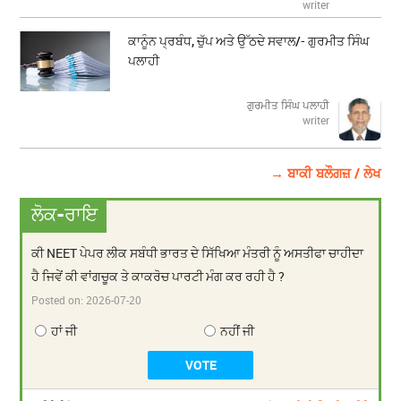
writer
ਕਾਨੂੰਨ ਪ੍ਰਬੰਧ, ਚੁੱਪ ਅਤੇ ਉੱਠਦੇ ਸਵਾਲ/- ਗੁਰਮੀਤ ਸਿੰਘ
ਪਲਾਹੀ
ਗੁਰਮੀਤ ਸਿੰਘ ਪਲਾਹੀ
writer
→ ਬਾਕੀ ਬਲੌਗਜ਼ / ਲੇਖ
ਲੋਕ-ਰਾਇ
ਕੀ NEET ਪੇਪਰ ਲੀਕ ਸਬੰਧੀ ਭਾਰਤ ਦੇ ਸਿੱਖਿਆ ਮੰਤਰੀ ਨੂੰ ਅਸਤੀਫਾ ਚਾਹੀਦਾ
ਹੈ ਜਿਵੇਂ ਕੀ ਵਾਂਗਚੂਕ ਤੇ ਕਾਕਰੋਚ ਪਾਰਟੀ ਮੰਗ ਕਰ ਰਹੀ ਹੈ ?
Posted on:
2026-07-20
ਹਾਂ ਜੀ
ਨਹੀਂ ਜੀ