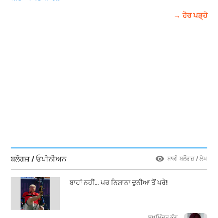
→ ਹੋਰ ਪੜ੍ਹੋ
ਬਲੌਗਜ਼ / ਓਪੀਨੀਅਨ
ਬਾਕੀ ਬਲੌਗਜ਼ / ਲੇਖ
ਬਾਹਾਂ ਨਹੀਂ… ਪਰ ਨਿਸ਼ਾਨਾ ਦੁਨੀਆ ਤੋਂ ਪਰੇ!
ਸੁਖਮਿੰਦਰ ਭੰਗੂ