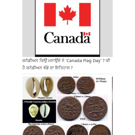
ਕਨੇਡੀਅਨ ਕਿਉਂ ਮਨਾਉਂਦੇ ਨੇ 'Canada Flag Day' ? ਕੀ
ਹੈ ਕਨੇਡੀਅਨ ਝੰਡੇ ਦਾ ਇਤਿਹਾਸ ?