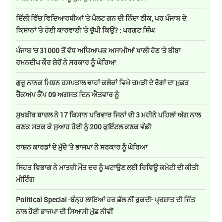
ਦਿੱਲੀ ਵਿੱਚ ਵਿਦਿਆਰਥੀਆਂ 'ਤੇ ਪੈਲਟ ਗਨ ਦੀ ਨਿੰਦਾ ਠੀਕ, ਪਰ ਪੰਜਾਬ ਦੇ
ਕਿਸਾਨਾਂ 'ਤੇ ਹੋਈ ਕਾਰਵਾਈ 'ਤੇ ਚੁੱਪੀ ਕਿਉਂ? : ਪਰਗਟ ਸਿੰਘ
ਪੰਜਾਬ 'ਚ 31000 ਤੋਂ ਵੱਧ ਅਧਿਆਪਕ ਅਸਾਮੀਆਂ ਖਾਲੀ ਹੋਣ 'ਤੇ ਬੀਬਾ
ਰਮਨਦੀਪ ਕੌਰ ਸ਼ੇਰੋਂ ਨੇ ਸਰਕਾਰ ਨੂੰ ਘੇਰਿਆ
ਗੁਰੂ ਨਾਨਕ ਮਿਸ਼ਨ ਹਸਪਤਾਲ ਢਾਹਾਂ ਕਲੇਰਾਂ ਵਿਖੇ ਚਮੜੀ ਦੇ ਰੋਗਾਂ ਦਾ ਮੁਫ਼ਤ
ਚੈੱਕਅਪ ਕੈਂਪ 09 ਅਗਸਤ ਦਿਨ ਐਤਵਾਰ ਨੂੰ
ਸੁਖਬੀਰ ਬਾਦਲ ਨੇ 17 ਕਿਸਾਨ ਪਰਿਵਾਰ ਜਿਨਾਂ ਦੀ 3 ਮਹੀਨੇ ਪਹਿਲਾਂ ਅੱਗ ਨਾਲ
ਕਣਕ ਸੜਕ ਕੇ ਸੁਆਹ ਹੋਈ ਨੂੰ 200 ਕੁਇੰਟਲ ਕਣਕ ਵੰਡੀ
ਰਾਸ਼ਨ ਕਾਰਡਾਂ ਦੇ ਮੁੱਦੇ 'ਤੇ ਭਾਜਪਾ ਨੇ ਸਰਕਾਰ ਨੂੰ ਘੇਰਿਆ
ਸਿਹਤ ਵਿਭਾਗ ਨੇ ਮਾਤਰੀ ਮੌਤ ਦਰ ਨੂੰ ਘਟਾਉਣ ਲਈ ਰਿਵਿਊ ਕਮੇਟੀ ਦੀ ਕੀਤੀ
ਮੀਟਿੰਗ
Political Special -ਬੰਨ੍ਹ ਲਾਇਆਂ ਹਰ ਛੱਲ ਨੀਂ ਰੁਕਦੀ- ਪ੍ਰਸ਼ਾਤ ਦੀ ਜਿੱਤ
ਨਾਲ ਹੋਈ ਭਾਜਪਾ ਦੀ ਸਿਆਸੀ ਮੁੱਛ ਨੀਵੀਂ