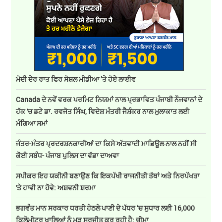
ਮੋਦੀ ਦੇਰ ਰਾਤ ਫਿਰ ਸੋਸ਼ਲ ਮੀਡੀਆ ’ਤੇ ਹੋਏ ਲਾਈਵ
Canada ਦੇ ਨਵੇਂ ਵਰਕ ਪਰਮਿਟ ਨਿਯਮਾਂ ਨਾਲ ਪ੍ਰਭਾਵਿਤ ਪੰਜਾਬੀ ਨੌਜਵਾਨਾਂ ਦੇ
ਹੱਕ 'ਚ ਡਟੇ ਡਾ. ਰਵਜੋਤ ਸਿੰਘ, ਵਿਦੇਸ਼ ਮੰਤਰੀ ਜੈਸ਼ੰਕਰ ਨਾਲ ਮੁਲਾਕਾਤ ਲਈ
ਮੰਗਿਆ ਸਮਾਂ
ਜੰਤਰ-ਮੰਤਰ ਪ੍ਰਦਰਸ਼ਨਕਾਰੀਆਂ ਦਾ ਕਿਸੇ ਅੱਤਵਾਦੀ ਮਾਡਿਊਲ ਨਾਲ ਨਹੀਂ ਸੀ
ਕੋਈ ਸਬੰਧ- ਪੰਜਾਬ ਪੁਲਿਸ ਦਾ ਵੱਡਾ ਦਾਅਵਾ
ਸਪੀਕਰ ਇਹ ਯਕੀਨੀ ਬਣਾਉਣ ਕਿ ਇਕਪੱਖੀ ਰਾਜਨੀਤੀ ਤੱਥਾਂ ਅਤੇ ਨਿਰਪੱਖਤਾ
'ਤੇ ਹਾਵੀ ਨਾ ਹੋਵੇ: ਅਸ਼ਵਨੀ ਸ਼ਰਮਾ
ਭਗਵੰਤ ਮਾਨ ਸਰਕਾਰ ਧਰਤੀ ਹੇਠਲੇ ਪਾਣੀ ਦੇ ਪੱਧਰ ‘ਚ ਸੁਧਾਰ ਲਈ 16,000
ਕਿਲੋਮੀਟਰ ਖਾਲਿਆਂ ਨੂੰ ਮੁੜ ਸੁਰਜੀਤ ਕਰ ਰਹੀ ਹੈ: ਚੀਮਾ