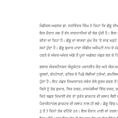
ਮੈਡੀਕਲ ਅਫਸਰ ਡਾ. ਸਤਵਿੰਦਰ ਸਿੰਘ ਨੇ ਕਿਹਾ ਕਿ ਡੇਂਗੂ ਦੀ
ਇਸ ਦੌਰਾਨ ਸਭ ਤੋਂ ਵੱਧ ਸਾਵਧਾਨੀਆਂ ਦੀ ਲੋੜ ਹੁੰਦੀ ਹੈ। ਇਸ ਬਿਮ
ਕੀਤਾ ਜਾ ਰਿਹਾ ਹੈ। ਡੇਂਗੂ ਦਾ ਲਾਰਵਾ ਮੁੱਖ ਤੌਰ 'ਤੇ ਸਾਫ ਖੜ੍
ਸਮਾਂ ਹੁੰਦਾ ਹੈ। ਡੇਂਗੂ ਬੁਖਾਰ ਮਾਦਾ ਐਂਡੀਜ ਅਜੈਪਟੀ ਨਾਮ ਦ
ਹਫਤੇ ਦੇ ਅੰਦਰ-ਅੰਦਰ ਅੰਡੇ ਤੋਂ ਪੂਰਾ ਅਡੱਲਟ ਮੱਛਰ ਬਣ ਕੇ 
ਬਲਾਕ ਐਕਸਟੈਨਸ਼ਨ ਐਜੂਕੇਟਰ ਪਵਨਜੀਤ ਕੌਰ ਅਤੇ ਐਸ.ਆਈ ਅਜ
ਕੂਲਰਾਂ, ਕੰਨਟੇਨਰਾਂ, ਫਰਿਜ਼ ਦੇ ਪਿਛੇ ਲੱਗੀਆਂ ਟ੍ਰੇਆਂ, ਗਮ
ਹੁੰਦਾ ਹੈ। ਇਹ ਮੱਛਰ ਜਿਆਦਾਤਰ ਸਵੇਰ ਵੇਲੇ ਸੂਰਜ ਚੜਣ ਤੋਂ ਬ
ਕਿਸੇ ਨੂੰ ਤੇਜ਼਼ ਬੁਖਾਰ, ਸਿਰ ਦਰਦ, ਮਾਸਪੇਸ਼ੀਆਂ ਵਿੱਚ ਦਰਦ, ਚ
ਜਿਹੇ ਲਛਣ ਦਿਖਾਈ ਦੇਣ ਤਾਂ ਤੁਰੰਤ ਡਾਕਟਰ ਦੀ ਸਲਾਹ ਲੈਣੀ 
ਪੈਰਾਸੀਟਾਮੋਲ ਡਾਕਟਰ ਦੀ ਸਲਾਹ ਨਾਲ ਹੀ ਲਵੋ। ਡੇਂਗੂ ਵਿੱਚ 
2 ਤੋਂ 7 ਦਿਨਾਂ ਤੱਕ ਰਹਿੰਦੇ ਹਨ। ਇਸ ਦੌਰਾਨ ਪਾਣੀ ਜਾਂ ਤਰ