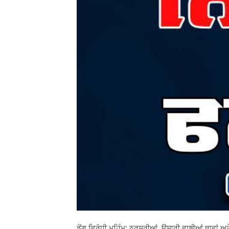
ਡੇਂਗੂ ਵਿਰੋਧੀ ਮੁਹਿੰਮ: ਨਰਸਰੀਆਂ, ਉਸਾਰੀ ਵਾਲੀਆਂ ਥਾਵਾਂ ਅਤ