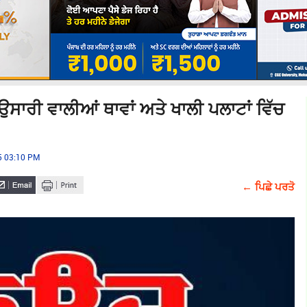
, ਉਸਾਰੀ ਵਾਲੀਆਂ ਥਾਵਾਂ ਅਤੇ ਖਾਲੀ ਪਲਾਟਾਂ ਵਿੱਚ
25 03:10 PM
← ਪਿਛੇ ਪਰਤੋ