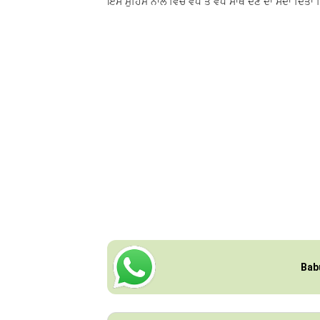
ਇਸ ਮੁਹਿੰਮ ਨਾਲ ਵਿਚ ਵੱਧ ਤੋਂ ਵੱਧ ਸਾਥ ਦੇਣ ਦਾ ਸੱਦਾ ਦਿੱਤ
Bab