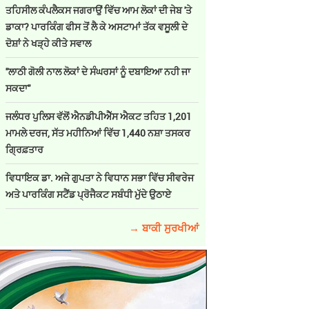
ਤਹਿਸੀਲ ਕੰਪਲੈਕਸ ਜਗਰਾਉਂ ਵਿੱਚ ਆਮ ਲੋਕਾਂ ਦੀ ਜੇਬ 'ਤੇ
ਡਾਕਾ? ਪਾਰਕਿੰਗ ਫੀਸ ਤੋਂ ਲੈ ਕੇ ਅਸਟਾਮਾਂ ਤੱਕ ਵਸੂਲੀ ਦੇ
ਦੋਸ਼ਾਂ ਨੇ ਖੜ੍ਹੇ ਕੀਤੇ ਸਵਾਲ
''ਲਾਠੀ ਗੋਲੀ ਨਾਲ ਲੋਕਾਂ ਦੇ ਸੰਘਰਸਾਂ ਨੂੰ ਦਬਾਇਆ ਨਹੀ ਜਾ
ਸਕਦਾ''
ਜਲੰਧਰ ਪੁਲਿਸ ਵੱਲੋਂ ਐਨਡੀਪੀਐੱਸ ਐਕਟ ਤਹਿਤ 1,201
ਮਾਮਲੇ ਦਰਜ, ਸੱਤ ਮਹੀਨਿਆਂ ਵਿੱਚ 1,440 ਨਸ਼ਾ ਤਸਕਰ
ਗ੍ਰਿਫ਼ਤਾਰ
ਵਿਧਾਇਕ ਡਾ. ਅਜੇ ਗੁਪਤਾ ਨੇ ਵਿਧਾਨ ਸਭਾ ਵਿੱਚ ਸੀਵਰੇਜ
ਅਤੇ ਪਾਰਕਿੰਗ ਸਟੈਂਡ ਪ੍ਰੋਜੈਕਟ ਸਬੰਧੀ ਮੁੱਦੇ ਉਠਾਏ
→ ਬਾਕੀ ਸੁਰਖੀਆਂ