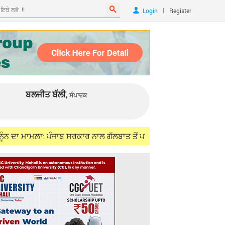
|
Login
Register
ਬਲਜੀਤ ਬੱਲੀ,
ਸੰਪਾਦਕ
ਮਲਾ: ਪੰਜਾਬ ਸਰਕਾਰ ਨਾਲ ਗੱਲਬਾਤ ਤੋਂ ਪਹਿਲਾਂ ਅਕਾਲ ਤਖ਼ਤ ਸਾਹਿਬ ਦੀ ਕਮੇਟੀ ਦੀ