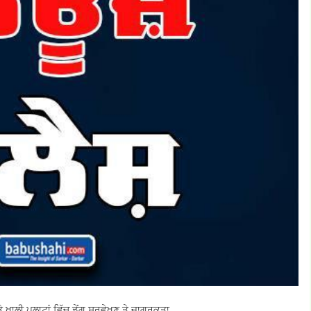
ੇ ਖਾਲੀ ਪਲਾਟਾਂ ਵਿੱਚ ਡੇਂਗੂ ਸਰਵੇਖਣ ਤੇ ਜਾਗਰੂਕਤਾ