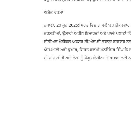
ਅਸ਼ੋਕ ਵਰਮਾ
ਨਥਾਣਾ, 20 ਜੂਨ 2025:ਸਿਹਤ ਵਿਭਾਗ ਵਲੋਂ ‘ਹਰ ਸ਼ੁੱਕਰਵਾਰ ਡੇਂ
ਨਰਸਰੀਆਂ, ਉਸਾਰੀ ਅਧੀਨ ਇਮਾਰਤਾਂ ਅਤੇ ਖਾਲੀ ਪਲਾਟਾਂ ਵਿ
ਸੀਨੀਅਰ ਮੈਡੀਕਲ ਅਫ਼ਸਰ ਸੀ.ਐਚ.ਸੀ ਨਥਾਣਾ ਡਾਕਟਰ ਨਵਦੀਪ
ਐਸ.ਆਈ ਅਜੈ ਕੁਮਾਰ, ਸਿਹਤ ਕਰਮੀ ਮਨਜਿੰਦਰ ਸਿੰਘ ਸੇਮਾ, ਮਨਪ
ਦੀ ਜਾਂਚ ਕੀਤੀ ਅਤੇ ਲੋਕਾਂ ਨੂੰ ਡੇਂਗੂ ਮਲੇਰੀਆ ਤੋਂ ਬਚਾਅ ਲਈ ਨੁ