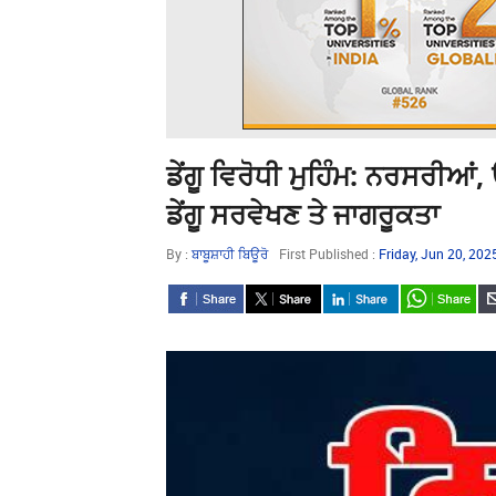
ਡੇਂਗੂ ਵਿਰੋਧੀ ਮੁਹਿੰਮ: ਨਰਸਰੀਆਂ
ਡੇਂਗੂ ਸਰਵੇਖਣ ਤੇ ਜਾਗਰੂਕਤਾ
By :
ਬਾਬੂਸ਼ਾਹੀ ਬਿਊਰੋ
First Published :
Friday, Jun 20, 20