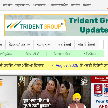
ਸਾਡੇ ਬਾਰੇ
ਬਾਬੂਸ਼ਾਹੀ ਟੀਮ
ਆਰਕਾਈਵ
ਐਡਵਰਟਾਈਜਮੈਂਟ
ਚੋਣ ਡੈਟਾ
ਸੰਪਰਕ
ਚਲ
ਨੈਸ਼ਨਲ / ਇੰਡੀਆ
ਦੇਸ਼-ਦੁਨੀਆ
ਫੋਟੋ ਗੈਲਰੀ
ਵੀਡੀਓ ਗੈਲਰੀ
/ਐਜੂਕੇ਼ਸ਼ਨ
ਫਿਲਮ-ਟੀ ਵੀ
ਕਿਤਾਬਾਂ/ਸਾਹਿਤ
ਨਵੇਂ ਟਰੈਂਡਜ
ਆਂ ਦਾ ਮੰਗਿਆ ਹਿਸਾਬ
Aug 07, 2026
ਬੇਅਦਬੀ ਵਿਰੋਧੀ ਕਾਨੂੰਨ ਦਾ ਮਾ