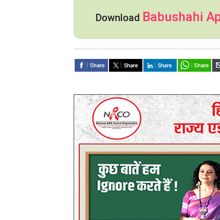
Babushahi A
Download