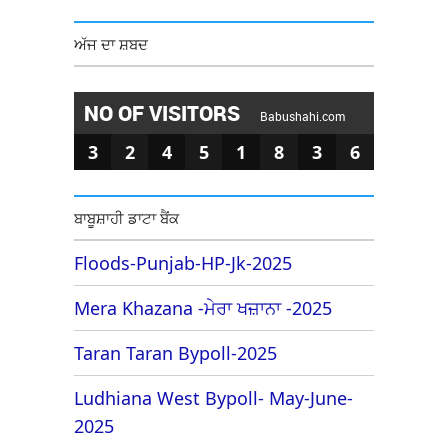
ਅੱਜ ਦਾ ਸ਼ਬਦ
NO OF VISITORS
Babushahi.com
3
2
4
5
1
8
3
6
ਬਾਬੂਸ਼ਾਹੀ ਡਾਟਾ ਬੈਂਕ
Floods-Punjab-HP-Jk-2025
Mera Khazana -ਮੇਰਾ ਖਜ਼ਾਨਾ -2025
Taran Taran Bypoll-2025
Ludhiana West Bypoll- May-June-
2025