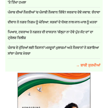
’ਤੇ ਤਿੱਖਾ ਹਮਲਾ
ਪੰਜਾਬ ਦੀਆਂ ਨੌਕਰੀਆਂ ’ਚ ਪੰਜਾਬੀ ਨੌਜਵਾਨ ਕਿੱਥੇ? ਸਰਕਾਰ ਦੇਵੇ ਜਵਾਬ: ਰੰਧਾਵਾ
ਦੀਵਾਨ ਨੇ ਨਗਰ ਨਿਗਮ ਨੂੰ ਘੇਰਿਆ: ਸੜਕਾਂ ਦੇ ਧੱਸਣ ਨਾਲ ਜਾਨ-ਮਾਲ ਨੂੰ ਖ਼ਤਰਾ
ਪਿਆਰ, ਟਕਰਾਅ ਤੇ ਨਫ਼ਰਤ ਦੀ ਦਾਸਤਾਨ ‘ਕੱਲ੍ਹਾ ਨਾ ਹੋਵੇ ਪੁੱਤ ਜੱਟ ਦਾ’ ਦਾ
ਟ੍ਰੇਲਰ ਰਿਲੀਜ਼
ਪੰਜਾਬ ਦੇ ਮੁੱਦਿਆਂ ਲਈ ਕਿਸਾਨਾਂ ਮਜਦੂਰਾਂ ਮੁਲਾਜ਼ਮਾਂ ਅਤੇ ਨੌਜਵਾਨਾਂ ਨੇ ਬਣਾਇਆ
ਸਾਂਝਾ ਪੰਜਾਬ ਮੋਰਚਾ
→ ਬਾਕੀ ਸੁਰਖੀਆਂ