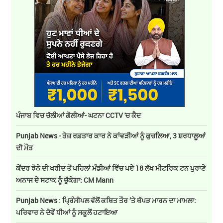
ਪੰਜਾਬ ਵਿਚ ਚੱਲੀਆਂ ਗੋਲੀਆਂ- ਘਟਨਾ CCTV 'ਚ ਕੈਦ
Punjab News - ਤੇਜ਼ ਰਫ਼ਤਾਰ ਕਾਰ ਨੇ ਕਾਂਵੜੀਆਂ ਨੂੰ ਕੁਚਲਿਆ, 3 ਸ਼ਰਧਾਲੂਆਂ
ਦੀ ਮੌਤ
ਕੇਂਦਰ ਝੋਨੇ ਦੀ ਖਰੀਦ ਤੋਂ ਪਹਿਲਾਂ ਮੰਡੀਆਂ ਵਿੱਚ ਪਏ 18 ਲੱਖ ਮੀਟਰਿਕ ਟਨ ਪੁਰਾਣੇ
ਅਨਾਜ ਦੇ ਸਟਾਕ ਨੂੰ ਚੁੱਕੇਗਾ: CM Mann
Punjab News : ਪ੍ਰਿੰਸੀਪਲ ਵੱਲੋਂ ਕਥਿਤ ਤੌਰ ’ਤੇ ਥੱਪੜ ਮਾਰਨ ਦਾ ਮਾਮਲਾ:
ਪਰਿਵਾਰ ਨੇ ਦੋਵੇਂ ਧੀਆਂ ਨੂੰ ਸਕੂਲੋਂ ਹਟਾਇਆ