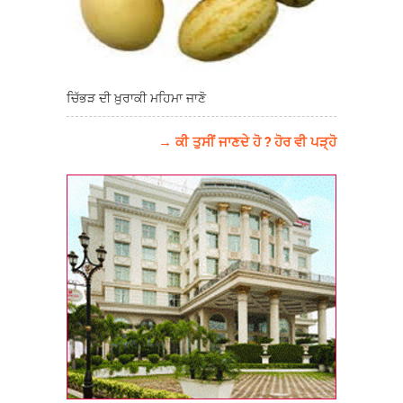
ਚਿੱਭੜ ਦੀ ਖ਼ੁਰਾਕੀ ਮਹਿਮਾ ਜਾਣੋ
→ ਕੀ ਤੁਸੀਂ ਜਾਣਦੇ ਹੋ ? ਹੋਰ ਵੀ ਪੜ੍ਹੋ