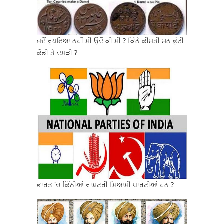
ਜਦੋਂ ਰੁਪਇਆ ਨਹੀਂ ਸੀ ਉਦੋਂ ਕੀ ਸੀ ? ਕਿੰਨੇ ਕੀਮਤੀ ਸਨ ਫੁੱਟੀ
ਕੌਡੀ ਤੇ ਦਮੜੀ ?
ਭਾਰਤ 'ਚ ਕਿੰਨੀਆਂ ਰਾਸ਼ਟਰੀ ਸਿਆਸੀ ਪਾਰਟੀਆਂ ਹਨ ?