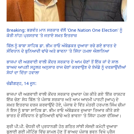
Breaking: ਭਗਵੰਤ ਮਾਨ ਸਰਕਾਰ ਵੱਲੋਂ 'One Nation One Election' ਨੂੰ
ਕੋਰੀ ਨਾਂਹ! ਪ੍ਰਸਤਾਵ 'ਤੇ ਜਤਾਏ ਸਖ਼ਤ ਇਤਰਾਜ਼
ਬਿੱਲ ਨੂੰ ਬਾਬਾ ਸਾਹਿਬ ਡਾ. ਭੀਮ ਰਾਓ ਅੰਬੇਡਕਰ ਦੁਆਰਾ ਰਚੇ ਗਏ ਭਾਰਤ ਦੇ
ਸੰਵਿਧਾਨ ਦੇ ਬੁਨਿਆਦੀ ਢਾਂਚੇ ਅਤੇ ਭਾਵਨਾ 'ਤੇ ਸਿੱਧਾ ਹਮਲਾ ਐਲਾਨਿਆ
ਭਾਜਪਾ ਦੀ ਅਗਵਾਈ ਵਾਲੀ ਕੇਂਦਰ ਸਰਕਾਰ ਦੇ ਆਮ ਚੋਣਾਂ ਤੋਂ ਇੱਕ ਜਾਂ ਦੋ ਸਾਲ
ਬਾਅਦ ਆਪਣੀ ਸਹੂਲਤ ਅਨੁਸਾਰ ਰਾਜ ਚੋਣਾਂ ਕਰਵਾਉਣ ਦੇ ਏਜੰਡੇ ਨੂੰ ਦਰਸ਼ਾਉਂਦੀਆਂ
ਸੋਧਾਂ ਦਾ ਦਿੱਤਾ ਹਵਾਲਾ
ਚੰਡੀਗੜ੍ਹ, 14 ਜੂਨ:
ਭਾਜਪਾ ਦੀ ਅਗਵਾਈ ਵਾਲੀ ਕੇਂਦਰ ਸਰਕਾਰ ਦੁਆਰਾ ਪੇਸ਼ ਕੀਤੇ ਗਏ 'ਇੱਕ ਰਾਸ਼ਟਰ
ਇੱਕ ਚੋਣ' ਸੋਧ ਬਿੱਲ 'ਤੇ ਪੰਜਾਬ ਸਰਕਾਰ ਅਤੇ ਆਮ ਆਦਮੀ ਪਾਰਟੀ (ਆਪ) ਦੇ
ਸਖ਼ਤ ਇਤਰਾਜ਼ ਦਰਜ ਕਰਵਾਉਂਦੇ ਹੋਏ, ਪੰਜਾਬ ਦੇ ਵਿੱਤ ਮੰਤਰੀ ਹਰਪਾਲ ਸਿੰਘ ਚੀਮਾ
ਨੇ ਇਸ ਨੂੰ ਬਾਬਾ ਸਾਹਿਬ ਡਾ. ਭੀਮ ਰਾਓ ਅੰਬੇਡਕਰ ਦੁਆਰਾ ਤਿਆਰ ਕੀਤੇ ਗਏ
ਭਾਰਤ ਦੇ ਸੰਵਿਧਾਨ ਦੇ ਬੁਨਿਆਦੀ ਢਾਂਚੇ ਅਤੇ ਭਾਵਨਾ 'ਤੇ ਸਿੱਧਾ ਹਮਲਾ ਦੱਸਿਆ।
ਸ਼੍ਰੀ ਪੀ.ਪੀ. ਚੌਧਰੀ ਦੀ ਪ੍ਰਧਾਨਗੀ ਹੇਠ ਗਠਿਤ ਸਾਂਝੀ ਸੰਸਦੀ ਕਮੇਟੀ ਦੁਆਰਾ
ਬੁਲਾਈ ਗਈ ਮੀਟਿੰਗ ਵਿੱਚ ਸ਼ਾਮਲ ਹੋਣ ਤੋਂ ਬਾਅਦ ਪੰਜਾਬ ਭਵਨ ਵਿਖੇ ਪ੍ਰੈਸ