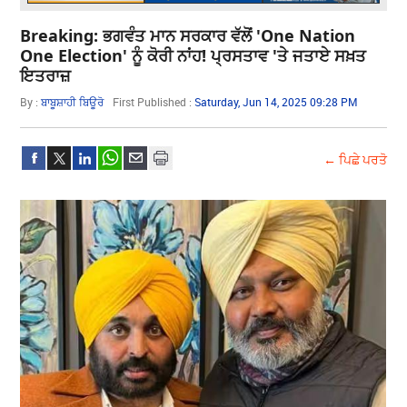
Breaking: ਭਗਵੰਤ ਮਾਨ ਸਰਕਾਰ ਵੱਲੋਂ 'One Nation
One Election' ਨੂੰ ਕੋਰੀ ਨਾਂਹ! ਪ੍ਰਸਤਾਵ 'ਤੇ ਜਤਾਏ ਸਖ਼ਤ
ਇਤਰਾਜ਼
By :
ਬਾਬੂਸ਼ਾਹੀ ਬਿਊਰੋ
First Published :
Saturday, Jun 14, 2025 09:28 PM
← ਪਿਛੇ ਪਰਤੋ