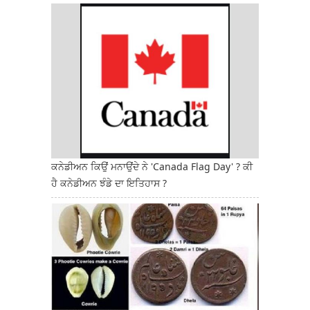
ਕਨੇਡੀਅਨ ਕਿਉਂ ਮਨਾਉਂਦੇ ਨੇ 'Canada Flag Day' ? ਕੀ
ਹੈ ਕਨੇਡੀਅਨ ਝੰਡੇ ਦਾ ਇਤਿਹਾਸ ?