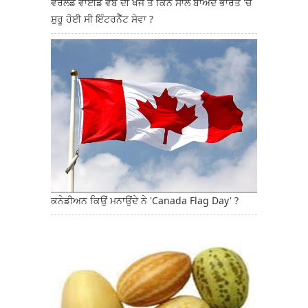
ਵਰਲਡ ਵਾਈਡ ਵੈੱਬ ਦੀ ਖੋਜ ਤੋਂ ਕਿੰਨੇ ਸਾਲ ਬਾਅਦ ਭਾਰਤ 'ਚ
ਸ਼ੁਰੂ ਹੋਈ ਸੀ ਇੰਟਰਨੈੱਟ ਸੇਵਾ ?
ਕਨੇਡੀਅਨ ਕਿਉਂ ਮਨਾਉਂਦੇ ਨੇ 'Canada Flag Day' ?