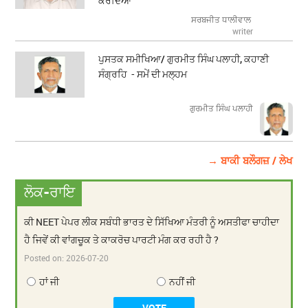
ਕਰਦਿਆਂ
ਸਰਬਜੀਤ ਧਾਲੀਵਾਲ
writer
ਪੁਸਤਕ ਸਮੀਖਿਆ/ ਗੁਰਮੀਤ ਸਿੰਘ ਪਲਾਹੀ, ਕਹਾਣੀ
ਸੰਗ੍ਰਹਿ - ਸਮੇਂ ਦੀ ਮਲ੍ਹਮ
ਗੁਰਮੀਤ ਸਿੰਘ ਪਲਾਹੀ
→ ਬਾਕੀ ਬਲੌਗਜ਼ / ਲੇਖ
ਲੋਕ-ਰਾਇ
ਕੀ NEET ਪੇਪਰ ਲੀਕ ਸਬੰਧੀ ਭਾਰਤ ਦੇ ਸਿੱਖਿਆ ਮੰਤਰੀ ਨੂੰ ਅਸਤੀਫਾ ਚਾਹੀਦਾ
ਹੈ ਜਿਵੇਂ ਕੀ ਵਾਂਗਚੂਕ ਤੇ ਕਾਕਰੋਚ ਪਾਰਟੀ ਮੰਗ ਕਰ ਰਹੀ ਹੈ ?
Posted on:
2026-07-20
ਹਾਂ ਜੀ
ਨਹੀਂ ਜੀ