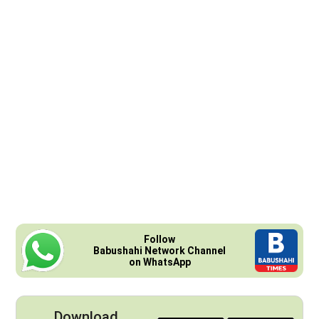
Follow
Babushahi Network Channel
on WhatsApp
Download