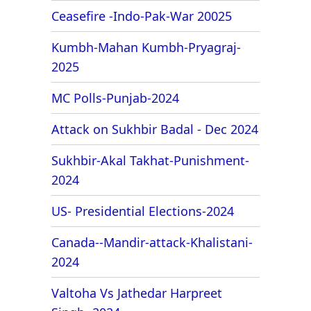
Ceasefire -Indo-Pak-War 20025
Kumbh-Mahan Kumbh-Pryagraj-
2025
MC Polls-Punjab-2024
Attack on Sukhbir Badal - Dec 2024
Sukhbir-Akal Takhat-Punishment-
2024
US- Presidential Elections-2024
Canada--Mandir-attack-Khalistani-
2024
Valtoha Vs Jathedar Harpreet