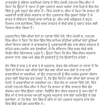
ਕਾਨਫਰੰਸ ਨੂੰ ਸੰਬੋਧਨ ਕਰਦਿਆਂ ਪੰਜਾਬ ਦੇ ਵਿੱਤ ਮੰਤਰੀ ਹਰਪਾਲ ਸਿੰਘ ਚੀਮਾ ਨੇ
ਕਿਹਾ ਕਿ ਉਨ੍ਹਾਂ ਨੇ 'ਆਪ' ਦੇ ਸੂਬਾ ਪ੍ਰਧਾਨ ਅਮਨ ਅਰੋੜਾ ਨਾਲ ਮਿਲ ਕੇ ਇਸ ਸੋਧ
ਬਿੱਲ ਨੂੰ ਪੂਰੀ ਤਰ੍ਹਾਂ ਰੱਦ ਕੀਤਾ ਹੈ। ਵਿੱਤ ਮੰਤਰੀ ਸ. ਚੀਮਾ ਨੇ ਕਿਹਾ ਕਿ ਭਾਜਪਾ ਦੀ
ਅਗਵਾਈ ਵਾਲੀ ਕੇਂਦਰ ਸਰਕਾਰ ਦਾ ਇਹ ਪ੍ਰਸਤਾਵ ਇੱਕ ਲੁਕਵਾਂ ਏਜੰਡਾ ਹੈ ਜੋ
ਭਾਰਤ ਦੇ ਸੰਵਿਧਾਨ ਜਿਸਨੂੰ ਬਾਬਾ ਸਾਹਿਬ ਡਾ. ਭੀਮ ਰਾਓ ਅੰਬੇਡਕਰ ਨੇ ਬਹੁਤ
ਧਿਆਨ ਨਾਲ ਬਣਾਇਆ, ਵਿੱਚ ਦਰਜ ਰਾਸ਼ਟਰ ਦੇ ਸੰਘੀ ਢਾਂਚੇ ਨੂੰ ਤਬਾਹ ਕਰਨ ਲਈ
ਤਿਆਰ ਕੀਤਾ ਗਿਆ ਹੈ।
ਪ੍ਰਸਤਾਵਿਤ ਬਿੱਲ ਦੀਆਂ ਸੋਧਾਂ ਦਾ ਹਵਾਲਾ ਦਿੰਦੇ ਹੋਏ, ਵਿੱਤ ਮੰਤਰੀ ਸ. ਹਰਪਾਲ
ਸਿੰਘ ਚੀਮਾ ਨੇ ਕਿਹਾ ਕਿ ਇਸ ਬਿੱਲ ਵਿੱਚ ਸ਼ਾਮਿਲ ਕੀਤੀਆਂ ਗਈਆਂ ਸੋਧਾਂ ਸੂਬਿਆਂ
ਦੀਆਂ ਵਿਧਾਨ ਸਭਾਵਾਂ ਦੇ ਕਾਰਜਕਾਲ ਨੂੰ ਪ੍ਰਭਾਵਸ਼ਾਲੀ ਢੰਗ ਨਾਲ ਕੇਂਦਰ ਸਰਕਾਰ ਦੇ
ਰਹਿਮੋ-ਕਰਮ ਅਧੀਨ ਕਰ ਦੇਣਗੀਆਂ, ਜੋ ਕਿ ਸੰਵਿਧਾਨ ਵਿੱਚ ਦਰਜ ਸੰਘੀ ਢਾਂਚੇ
ਵਿਰੁੱਧ ਇੱਕ ਚਿੰਤਾਜਨਕ ਪਹੁੰਚ ਹੈ। ਉਨ੍ਹਾਂ ਕਿਹਾ ਕਿ ਇਹ ਬਿੱਲ ਕੇਂਦਰ ਸਰਕਾਰ
ਦੁਆਰਾ ਧਾਰਾ 356 ਅਤੇ 360 ਦੀ ਦੁਰਵਰਤੋਂ ਨੂੰ ਹੋਰ ਉਤਸ਼ਾਹਿਤ ਕਰੇਗਾ।
ਸੋਧ ਬਿੱਲ ਦੇ ਭਾਗ 2 ਦੇ ਭਾਗ 5 ਦੇ ਅਨੁਸਾਰ, ਜੇਕਰ ਚੋਣ ਕਮਿਸ਼ਨ ਦਾ ਮੰਨਣਾ ਹੈ ਕਿ
ਕਿਸੇ ਵੀ ਵਿਧਾਨ ਸਭਾ ਦੀਆਂ ਚੋਣਾਂ ਲੋਕ ਸਭਾ ਦੀਆਂ ਆਮ ਚੋਣਾਂ ਦੇ ਨਾਲ ਨਹੀਂ
ਕਰਵਾਈਆਂ ਜਾ ਸਕਦੀਆਂ, ਤਾਂ ਉਹ ਰਾਸ਼ਟਰਪਤੀ ਨੂੰ ਇੱਕ ਆਦੇਸ਼ ਦੁਆਰਾ ਐਲਾਨ
ਕਰਨ ਲਈ ਸਿਫਾਰਸ਼ ਕਰ ਸਕਦਾ ਹੈ, ਕਿ ਉਸ ਵਿਧਾਨ ਸਭਾ ਦੀਆਂ ਚੋਣਾਂ ਬਾਅਦ ਦੀ
ਮਿਤੀ 'ਤੇ ਕਰਵਾਈਆਂ ਜਾ ਸਕਦੀਆਂ ਹਨ। ਇਸ ਸੋਧ ਦਾ ਹਵਾਲਾ ਦਿੰਦੇ ਹੋਏ, ਵਿੱਤ
ਮੰਤਰੀ ਹਰਪਾਲ ਸਿੰਘ ਚੀਮਾ ਨੇ ਕਿਹਾ ਕਿ ਭਾਜਪਾ ਦਾ ਇੱਕ ਰਾਸ਼ਟਰ ਇੱਕ ਚੋਣ
ਸੰਕਲਪ ਅੰਤ ਵਿੱਚ ਉਲਟਾ ਪਵੇਗਾ, ਕਿਉਂਕਿ ਇਹ ਕੇਂਦਰ ਸਰਕਾਰ ਨੂੰ ਆਮ ਚੋਣਾਂ ਤੋਂ
ਇੱਕ ਜਾਂ ਦੋ ਸਾਲ ਬਾਅਦ ਆਪਣੀ ਸਹੂਲਤ ਅਨੁਸਾਰ ਰਾਜ ਚੋਣਾਂ ਕਰਵਾਉਣ ਦੇ ਯੋਗ
ਬਣਾਏਗਾ, ਨਾ ਕਿ ਇਸ ਸੋਧ ਬਿੱਲ ਦੇ ਕੀਤੇ ਜਾ ਰਹੇ ਪ੍ਰਚਾਰ ਅਨੁਸਾਰ ਸਾਰੇ ਦੇਸ਼
ਵਿੱਚ ਇੱਕੋ ਸਮੇਂ ਚੋਣ ਕਰਵਾਉਣ ਨੂੰ।