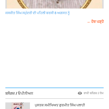
ਜਸਜੀਤ ਸਿੰਘ ਸਮੁੰਦਰੀ ਦੀ ਪਹਿਲੀ ਬਰਸੀ 8 ਅਗਸਤ ਨੂੰ
→ ਹੋਰ ਪੜ੍ਹੋ
ਬਲੌਗਜ਼ / ਓਪੀਨੀਅਨ
ਬਾਕੀ ਬਲੌਗਜ਼ / ਲੇਖ
ਪੁਸਤਕ ਸਮੀਖਿਆ/ ਗੁਰਮੀਤ ਸਿੰਘ ਪਲਾਹੀ