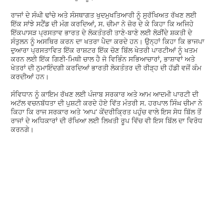
ਰਾਜਾਂ ਦੇ ਸੰਘੀ ਢਾਂਚੇ ਅਤੇ ਸੰਸਥਾਗਤ ਖੁਦਮੁਖਤਿਆਰੀ ਨੂੰ ਸੁਰੱਖਿਅਤ ਰੱਖਣ ਲਈ
ਇੱਕ ਸਾਂਝੇ ਸਟੈਂਡ ਦੀ ਮੰਗ ਕਰਦਿਆਂ, ਸ. ਚੀਮਾ ਨੇ ਜ਼ੋਰ ਦੇ ਕੇ ਕਿਹਾ ਕਿ ਅਜਿਹੇ
ਇੱਕਪਾਸੜ ਪ੍ਰਸਤਾਵ ਭਾਰਤ ਦੇ ਲੋਕਤੰਤਰੀ ਤਾਣੇ-ਬਾਣੇ ਲਈ ਲੋੜੀਂਦੇ ਸ਼ਕਤੀ ਦੇ
ਸੰਤੁਲਨ ਨੂੰ ਅਸਥਿਰ ਕਰਨ ਦਾ ਖਤਰਾ ਪੈਦਾ ਕਰਦੇ ਹਨ। ਉਨ੍ਹਾਂ ਕਿਹਾ ਕਿ ਭਾਜਪਾ
ਦੁਆਰਾ ਪ੍ਰਸਤਾਵਿਤ ਇੱਕ ਰਾਸ਼ਟਰ ਇੱਕ ਚੋਣ ਬਿੱਲ ਖੇਤਰੀ ਪਾਰਟੀਆਂ ਨੂੰ ਖਤਮ
ਕਰਨ ਲਈ ਇੱਕ ਗਿਣੀ-ਮਿਥੀ ਚਾਲ ਹੈ ਜੋ ਵਿਭਿੰਨ ਸਭਿਆਚਾਰਾਂ, ਭਾਸ਼ਾਵਾਂ ਅਤੇ
ਖੇਤਰਾਂ ਦੀ ਨੁਮਾਇੰਦਗੀ ਕਰਦਿਆਂ ਭਾਰਤੀ ਲੋਕਤੰਤਰ ਦੀ ਰੀੜ੍ਹ ਦੀ ਹੱਡੀ ਵਜੋਂ ਕੰਮ
ਕਰਦੀਆਂ ਹਨ।
ਸੰਵਿਧਾਨ ਨੂੰ ਕਾਇਮ ਰੱਖਣ ਲਈ ਪੰਜਾਬ ਸਰਕਾਰ ਅਤੇ ਆਮ ਆਦਮੀ ਪਾਰਟੀ ਦੀ
ਅਟੱਲ ਵਚਨਬੱਧਤਾ ਦੀ ਪੁਸ਼ਟੀ ਕਰਦੇ ਹੋਏ ਵਿੱਤ ਮੰਤਰੀ ਸ. ਹਰਪਾਲ ਸਿੰਘ ਚੀਮਾ ਨੇ
ਕਿਹਾ ਕਿ ਰਾਜ ਸਰਕਾਰ ਅਤੇ 'ਆਪ' ਕੇਂਦਰੀਕ੍ਰਿਤ ਪਹੁੰਚ ਵਾਲੇ ਇਸ ਸੋਧ ਬਿੱਲ ਤੋਂ
ਰਾਜਾਂ ਦੇ ਅਧਿਕਾਰਾਂ ਦੀ ਰੱਖਿਆ ਲਈ ਲਿਖਤੀ ਰੂਪ ਵਿੱਚ ਵੀ ਇਸ ਬਿੱਲ ਦਾ ਵਿਰੋਧ
ਕਰਨਗੇ।