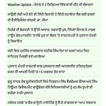
Weather Update : ਪੰਜਾਬ ਦੇ 3 ਜ਼ਿਲ੍ਹਿਆਂ ਵਿੱਚ ਭਾਰੀ ਮੀਂਹ ਦੀ ਸੰਭਾਵਨਾ
ਸਾਉਣੀ ਮੱਕੀ ਅਤੇ ਝੋਨੇ ਦੀ ਸਿੱਧੀ ਬਿਜਾਈ ਤੇ ਵਿੱਤੀ ਸਹਾਇਤਾ ਲੈਣ ਲਈ ਫਸਲਾਂ
ਦੀ ਵੈਰੀਫਿਕੇਸ਼ਨ ਲਾਜ਼ਮੀ: ਡਾ. ਚੀਮਾ
ਤਿਰੰਗੇ ਦੀ ਬੇਕਦਰੀ ’ਤੇ ਉੱਠੀ ਆਵਾਜ਼: ਜਗਰਾਉਂ ਪੁਲ, ਸਿੱਧਵਾਂ ਕੈਨਾਲ ਤੇ ਮਾਡਲ
ਟਾਊਨ ਗੋਲ ਮਾਰਕੀਟ ’ਚ ਝੰਡੇ ਮੁੜ ਨਾ ਲੱਗਣ ’ਤੇ ਰਾਸ਼ਟਰਪਤੀ ਤੇ ਪ੍ਰਧਾਨ ਮੰਤਰੀ
ਨੂੰ ਸ਼ਿਕਾਇਤ
ਸਰੀ ਵਿਚ ਪ੍ਰਸਿੱਧ ਨਾਵਲਕਾਰ ਜਰਨੈਲ ਸਿੰਘ ਸੇਖਾ ਦਾ 93ਵਾਂ ਜਨਮ ਦਿਨ
ਸਾਹਿਤਕ ਮਿਲਣੀ ਵਜੋਂ ਮਨਾਇਆ
ਪ੍ਰਧਾਨ ਮੰਤਰੀ ਰਾਸ਼ਟਰੀ ਬਾਲ ਪੁਰਸਕਾਰ ਲਈ ਆਨਲਾਈਨ ਰਜਿਸਟ੍ਰੇਸ਼ਨ
ਕਰਨ ਦੀ ਆਖਰੀ ਮਿਤੀ ’ਚ 15 ਅਗਸਤ ਤੱਕ ਵਾਧਾ
ਗੁਰੂ ਨਾਨਕ ਦੇਵ ਯੂਨੀਵਰਸਿਟੀ ਵਿਖੇ ਨਿਸ਼ਕਾਮ ਸਿੱਖ ਵੈਲਫੇਅਰ ਕੌਂਸਲ ਅਤੇ ਸਿੱਖ
ਹਿਊਮਨ ਡਿਵੈਲਪਮੈਂਟ ਫਾਊਂਡੇਸ਼ਨ ਵੱਲੋਂ ਵਿਦਿਆਰਥੀਆਂ ਨੂੰ 43 ਲੱਖ ਰੁਪਏ ਦੀ
ਵਜ਼ੀਫ਼ਾ ਰਾਸ਼ੀ ਪ੍ਰਦਾਨ
ਨਕੋਦਰ ਹਲਕੇ ’ਚ ਗੈਰ-ਕਾਨੂੰਨੀ ਮਾਈਨਿੰਗ ਨੂੰ ਲੈ ਕੇ ਕਾਂਗਰਸ ਦਾ ‘ਆਪ’ ਸਰਕਾਰ