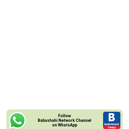
Follow
Babushahi Network Channel
on WhatsApp