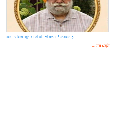
ਜਸਜੀਤ ਸਿੰਘ ਸਮੁੰਦਰੀ ਦੀ ਪਹਿਲੀ ਬਰਸੀ 8 ਅਗਸਤ ਨੂੰ
→ ਹੋਰ ਪੜ੍ਹੋ