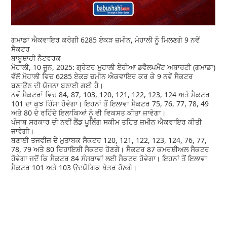
ਗਮਾਡਾ ਐਕਵਾਇਰ ਕਰੇਗੀ 6285 ਏਕੜ ਜ਼ਮੀਨ, ਮੋਹਾਲੀ ਨੂੰ ਮਿਲਣਗੇ 9 ਨਵੇਂ
ਸੈਕਟਰ
ਬਾਬੂਸ਼ਾਹੀ ਨੈਟਵਰਕ
ਮੋਹਾਲੀ, 10 ਜੂਨ, 2025: ਗ੍ਰੇਟਰ ਮੁਹਾਲੀ ਏਰੀਆ ਡਵੈਲਪਮੈਂਟ ਅਥਾਰਟੀ (ਗਮਾਡਾ)
ਵੱਲੋਂ ਮੋਹਾਲੀ ਵਿਚ 6285 ਏਕੜ ਜ਼ਮੀਨ ਐਕਵਾਇਰ ਕਰ ਕੇ 9 ਨਵੇਂ ਸੈਕਟਰ
ਬਣਾਉਣ ਦੀ ਯੋਜਨਾ ਬਣਾਈ ਗਈ ਹੈ।
ਨਵੇਂ ਸੈਕਟਰਾਂ ਵਿਚ 84, 87, 103, 120, 121, 122, 123, 124 ਅਤੇ ਸੈਕਟਰ
101 ਦਾ ਕੁਝ ਹਿੱਸਾ ਹੋਵੇਗਾ। ਇਹਨਾਂ ਤੋਂ ਇਲਾਵਾ ਸੈਕਟਰ 75, 76, 77, 78, 49
ਅਤੇ 80 ਦੇ ਰਹਿੰਦੇ ਇਲਾਕਿਆਂ ਨੂੰ ਵੀ ਵਿਕਸਤ ਕੀਤਾ ਜਾਵੇਗਾ।
ਪੰਜਾਬ ਸਰਕਾਰ ਦੀ ਨਵੀਂ ਲੈਂਡ ਪੂਲਿੰਗ ਸਕੀਮ ਤਹਿਤ ਜ਼ਮੀਨ ਐਕਵਾਇਰ ਕੀਤੀ
ਜਾਵੇਗੀ।
ਬਣਾਈ ਤਜਵੀਜ਼ ਦੇ ਮੁਤਾਬਕ ਸੈਕਟਰ 120, 121, 122, 123, 124, 76, 77,
78, 79 ਅਤੇ 80 ਰਿਹਾਇਸ਼ੀ ਸੈਕਟਰ ਹੋਣਗੇ। ਸੈਕਟਰ 87 ਕਮਰਸ਼ੀਅਲ ਸੈਕਟਰ
ਹੋਵੇਗਾ ਜਦੋਂ ਕਿ ਸੈਕਟਰ 84 ਸੰਸਥਾਵਾਂ ਲਈ ਸੈਕਟਰ ਹੋਵੇਗਾ। ਇਹਨਾਂ ਤੋਂ ਇਲਾਵਾ
ਸੈਕਟਰ 101 ਅਤੇ 103 ਉਦਯੋਗਿਕ ਖੇਤਰ ਹੋਣਗੇ।