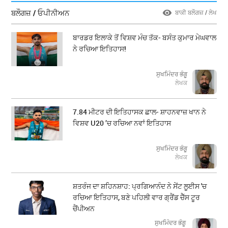
ਬਲੌਗਜ਼ / ਓਪੀਨੀਅਨ
ਬਾਕੀ ਬਲੌਗਜ਼ / ਲੇਖ
ਬਾਰਡਰ ਇਲਾਕੇ ਤੋਂ ਵਿਸ਼ਵ ਮੰਚ ਤੱਕ- ਬਸੰਤ ਕੁਮਾਰ ਮੇਘਵਾਲ
ਨੇ ਰਚਿਆ ਇਤਿਹਾਸ!
ਸੁਖਮਿੰਦਰ ਭੰਗੂ
ਲੇਖਕ
7.84 ਮੀਟਰ ਦੀ ਇਤਿਹਾਸਕ ਛਾਲ- ਸ਼ਾਹਨਵਾਜ਼ ਖਾਨ ਨੇ
ਵਿਸ਼ਵ U20 ’ਚ ਰਚਿਆ ਨਵਾਂ ਇਤਿਹਾਸ
ਸੁਖਮਿੰਦਰ ਭੰਗੂ
ਲੇਖਕ
ਸ਼ਤਰੰਜ ਦਾ ਸ਼ਹਿਨਸ਼ਾਹ: ਪ੍ਰਗਿਆਨੰਦ ਨੇ ਸੇਂਟ ਲੂਈਸ 'ਚ
ਰਚਿਆ ਇਤਿਹਾਸ, ਬਣੇ ਪਹਿਲੀ ਵਾਰ ਗ੍ਰੈਂਡ ਚੈੱਸ ਟੂਰ
ਚੈਂਪੀਅਨ
ਸੁਖਮਿੰਦਰ ਭੰਗੂ