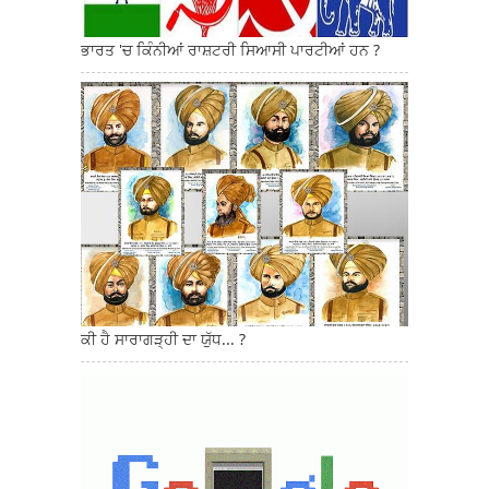
ਭਾਰਤ 'ਚ ਕਿੰਨੀਆਂ ਰਾਸ਼ਟਰੀ ਸਿਆਸੀ ਪਾਰਟੀਆਂ ਹਨ ?
ਕੀ ਹੈ ਸਾਰਾਗੜ੍ਹੀ ਦਾ ਯੁੱਧ... ?