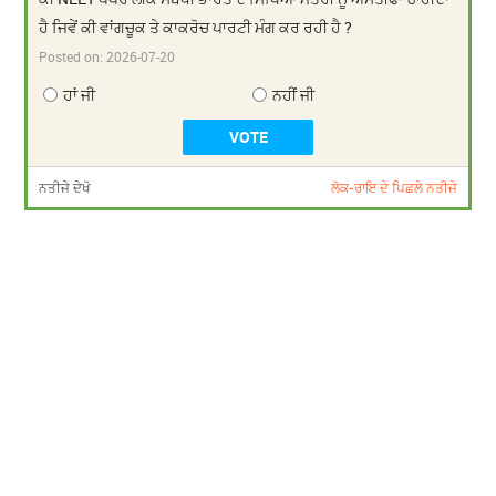
ਹੈ ਜਿਵੇਂ ਕੀ ਵਾਂਗਚੂਕ ਤੇ ਕਾਕਰੋਚ ਪਾਰਟੀ ਮੰਗ ਕਰ ਰਹੀ ਹੈ ?
Posted on:
2026-07-20
ਹਾਂ ਜੀ
ਨਹੀਂ ਜੀ
ਨਤੀਜੇ ਦੇਖੋ
ਲੋਕ-ਰਾਇ ਦੇ ਪਿਛਲੇ ਨਤੀਜੇ