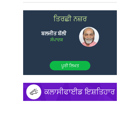
ਤਿਰਛੀ ਨਜ਼ਰ
ਬਲਜੀਤ ਬੱਲੀ
ਸੰਪਾਦਕ
ਪੂਰੀ ਲਿਖਤ
ਕਲਾਸੀਫਾਈਡ ਇਸ਼ਤਿਹਾਰ