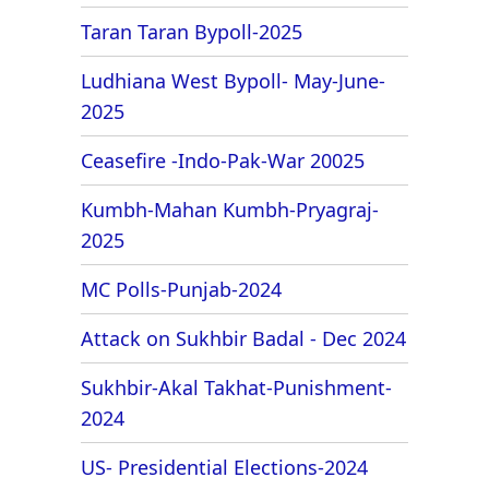
Taran Taran Bypoll-2025
Ludhiana West Bypoll- May-June-
2025
Ceasefire -Indo-Pak-War 20025
Kumbh-Mahan Kumbh-Pryagraj-
2025
MC Polls-Punjab-2024
Attack on Sukhbir Badal - Dec 2024
Sukhbir-Akal Takhat-Punishment-
2024
US- Presidential Elections-2024