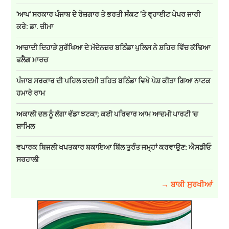
'ਆਪ' ਸਰਕਾਰ ਪੰਜਾਬ ਦੇ ਰੋਜ਼ਗਾਰ ਤੇ ਭਰਤੀ ਸੰਕਟ ’ਤੇ ਵ੍ਹਾਈਟ ਪੇਪਰ ਜਾਰੀ
ਕਰੇ: ਡਾ. ਚੀਮਾ
ਆਜ਼ਾਦੀ ਦਿਹਾੜੇ ਸੁਰੱਖਿਆ ਦੇ ਮੱਦੇਨਜ਼ਰ ਬਠਿੰਡਾ ਪੁਲਿਸ ਨੇ ਸ਼ਹਿਰ ਵਿੱਚ ਕੱਢਿਆ
ਫਲੈਗ ਮਾਰਚ
ਪੰਜਾਬ ਸਰਕਾਰ ਦੀ ਪਹਿਲ ਕਦਮੀ ਤਹਿਤ ਬਠਿੰਡਾ ਵਿਖੇ ਪੇਸ਼ ਕੀਤਾ ਗਿਆ ਨਾਟਕ
ਹਮਾਰੇ ਰਾਮ
ਅਕਾਲੀ ਦਲ ਨੂੰ ਲੱਗਾ ਵੱਡਾ ਝਟਕਾ; ਕਈ ਪਰਿਵਾਰ ਆਮ ਆਦਮੀ ਪਾਰਟੀ 'ਚ
ਸ਼ਾਮਿਲ
ਵਪਾਰਕ ਬਿਜਲੀ ਖਪਤਕਾਰ ਬਕਾਇਆ ਬਿੱਲ ਤੁਰੰਤ ਜਮ੍ਹਾਂ ਕਰਵਾਉਣ: ਐਸਡੀਓ
ਸਰਹਾਲੀ
→ ਬਾਕੀ ਸੁਰਖੀਆਂ