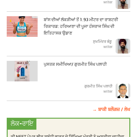
writer
ਬਾਂਸ ਦੀਆਂ ਲੱਕੜੀਆਂ ਤੋਂ 1.93 ਮੀਟਰ ਦਾ ਰਾਸ਼ਟਰੀ
ਰਿਕਾਰਡ: ਹਰਿਆਣਾ ਦੀ ਪੂਜਾ ਹੰਸਰਾਜ ਸਿੰਘ ਦੀ
ਇਤਿਹਾਸਕ ਉਡਾਣ
ਸੁਖਮਿੰਦਰ ਭੰਗੂ
writer
ਪੁਸਤਕ ਸਮੀਖਿਆ/ ਗੁਰਮੀਤ ਸਿੰਘ ਪਲਾਹੀ
ਗੁਰਮੀਤ ਸਿੰਘ ਪਲਾਹੀ
writer
→ ਬਾਕੀ ਬਲੌਗਜ਼ / ਲੇਖ
ਲੋਕ-ਰਾਇ
ਕੀ NEET ਪੇਪਰ ਲੀਕ ਸਬੰਧੀ ਭਾਰਤ ਦੇ ਸਿੱਖਿਆ ਮੰਤਰੀ ਨੂੰ ਅਸਤੀਫਾ ਚਾਹੀਦਾ