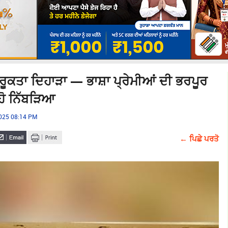
ਾਗਰੂਕਤਾ ਦਿਹਾੜਾ — ਭਾਸ਼ਾ ਪ੍ਰੇਮੀਆਂ ਦੀ ਭਰਪੂਰ
ਹੋ ਨਿੱਬੜਿਆ
2025 08:14 PM
← ਪਿਛੇ ਪਰਤੋ