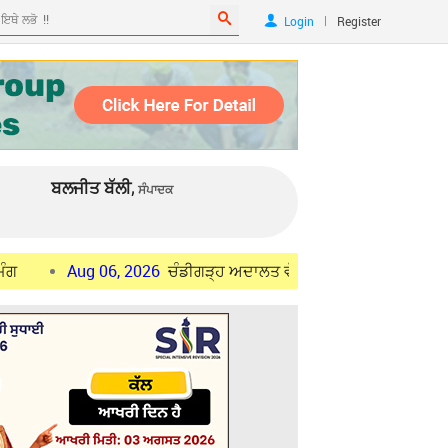
|
Login
Register
ਬਲਜੀਤ ਬੱਲੀ,
ਸੰਪਾਦਕ
ug 06, 2026
ਚੰਡੀਗੜ੍ਹ ਅਦਾਲਤ ਵੱਲੋਂ ਅਦਾਕਾਰ ਸਲਮਾਨ ਖ਼ਾਨ ਅਤੇ ਅਲਵੀਰਾ ਖ