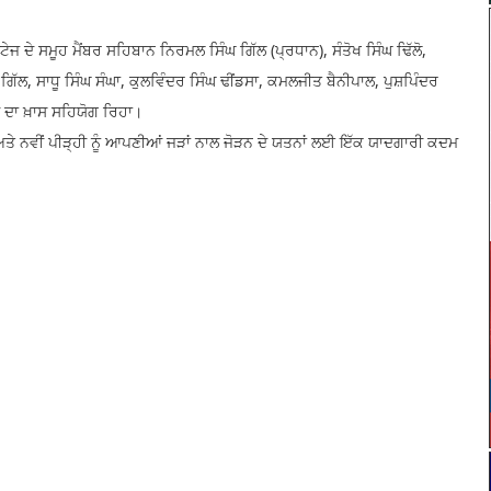
 ਦੇ ਸਮੂਹ ਮੈਂਬਰ ਸਹਿਬਾਨ ਨਿਰਮਲ ਸਿੰਘ ਗਿੱਲ (ਪ੍ਰਧਾਨ), ਸੰਤੋਖ ਸਿੰਘ ਢਿੱਲੋ,
ਿੱਲ, ਸਾਧੂ ਸਿੰਘ ਸੰਘਾ, ਕੁਲਵਿੰਦਰ ਸਿੰਘ ਢੀਂਡਸਾ, ਕਮਲਜੀਤ ਬੈਨੀਪਾਲ, ਪੁਸ਼ਪਿੰਦਰ
ਿ ਦਾ ਖ਼ਾਸ ਸਹਿਯੋਗ ਰਿਹਾ।
ਤੇ ਨਵੀਂ ਪੀੜ੍ਹੀ ਨੂੰ ਆਪਣੀਆਂ ਜੜਾਂ ਨਾਲ ਜੋੜਨ ਦੇ ਯਤਨਾਂ ਲਈ ਇੱਕ ਯਾਦਗਾਰੀ ਕਦਮ