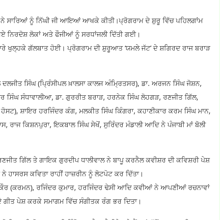
ੇ ਸਾਰਿਆਂ ਨੂੰ ਨਿੱਘੀ ਜੀ ਆਇਆਂ ਆਖਕੇ ਕੀਤੀ।ਪ੍ਰੋਗਰਾਮ ਦੇ ਸ਼ੁਰੂ ਵਿੱਚ ਪਹਿਲਗਾਂਮ
 ਨਿਰਦੋਸ਼ ਲੋਕਾਂ ਅਤੇ ਫੌਜੀਆਂ ਨੂੰ ਸਰਧਾਂਜਲੀ ਦਿੱਤੀ ਗਈ।
ਬਾਰੇ ਖੁਲ੍ਹਕੇ ਗੱਲਬਾਤ ਹੋਈ। ਪ੍ਰੋਗਰਾਮ ਦੀ ਸ਼ੁਰੂਆਤ ‘ਯਮਲੇ ਜੱਟ’ ਦੇ ਸ਼ਗਿਰਦ ਰਾਜ ਬਰਾੜ
ਪਲ ਦਲਜੀਤ ਸਿੰਘ (ਪ੍ਰਿੰਸੀਪਲ ਖ਼ਾਲਸਾ ਕਾਲਜ ਅੰਮ੍ਰਿਤਸਰ), ਡਾ. ਅਰਜਨ ਸਿੰਘ ਜੋਸ਼ਨ,
ਿੰਦਰ ਸਿੰਘ ਸੰਧਾਵਾਲੀਆ, ਡਾ. ਗੁਰਰੀਤ ਬਰਾੜ, ਹਰਨੇਕ ਸਿੰਘ ਲੋਹਗੜ, ਰਣਜੀਤ ਗਿੱਲ,
ਓ ਹੋਸਟ), ਸ਼ਾਇਰ ਹਰਜਿੰਦਰ ਕੰਗ, ਮਲਕੀਤ ਸਿੰਘ ਕਿੰਗਰਾ, ਕਹਾਣੀਕਾਰ ਕਰਮ ਸਿੰਘ ਮਾਨ,
ਾਸ, ਰਾਜ ਕਿਸ਼ਨਪੁਰਾ, ਇਕਬਾਲ ਸਿੰਘ ਸੇਖੋਂ, ਸੁਰਿੰਦਰ ਮੰਡਾਲੀ ਆਦਿ ਨੇ ਪੰਜਾਬੀ ਮਾਂ ਬੋਲੀ
ਜੀਤ ਗਿੱਲ ਤੇ ਗਾਇਕ ਗੁਰਦੀਪ ਧਾਲੀਵਾਲ ਨੇ ਬਾਪੂ ਕਰਨੈਲ ਕਵੀਸ਼ਰ ਦੀ ਕਵਿਸ਼ਰੀ ਪੇਸ਼
 ਨੇ ਹਾਸਰਸ ਕਵਿਤਾ ਰਾਹੀਂ ਹਾਜ਼ਰੀਨ ਨੂੰ ਲੋਟਪੋਟ ਕਰ ਦਿੱਤਾ।
 ਕੌਰ (ਕਰਮਨ), ਰਜਿੰਦਰ ਕੁਮਾਰ, ਹਰਜਿੰਦਰ ਢੇਸੀ ਆਦਿ ਕਵੀਆਂ ਨੇ ਆਪਣੀਆਂ ਰਚਨਾਵਾਂ
ੋ ਗੀਤ ਪੇਸ਼ ਕਰਕੇ ਸਮਾਗਮ ਵਿੱਚ ਸੰਗੀਤਕ ਰੰਗ ਭਰ ਦਿਤਾ।