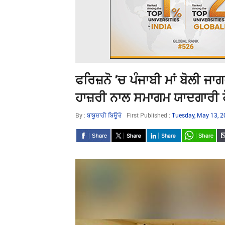
ਫਰਿਜ਼ਨੋ ’ਚ ਪੰਜਾਬੀ ਮਾਂ ਬੋਲੀ ਜ
ਹਾਜ਼ਰੀ ਨਾਲ ਸਮਾਗਮ ਯਾਦਗਾਰੀ 
By :
ਬਾਬੂਸ਼ਾਹੀ ਬਿਊਰੋ
First Published :
Tuesday, May 13, 