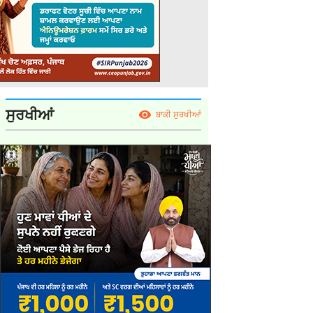
ਸੁਰਖੀਆਂ
ਬਾਕੀ ਸੁਰਖੀਆਂ