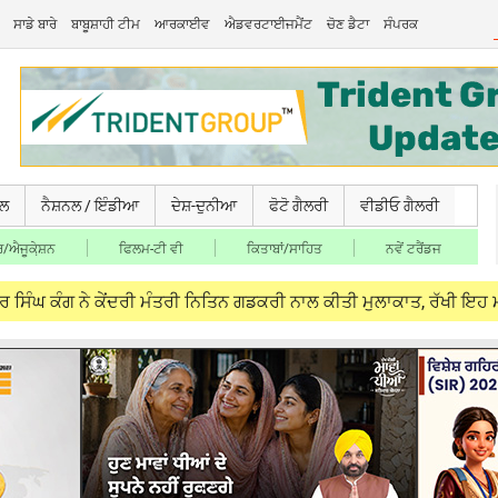
ਸਾਡੇ ਬਾਰੇ
ਬਾਬੂਸ਼ਾਹੀ ਟੀਮ
ਆਰਕਾਈਵ
ਐਡਵਰਟਾਈਜਮੈਂਟ
ਚੋਣ ਡੈਟਾ
ਸੰਪਰਕ
ਚਲ
ਨੈਸ਼ਨਲ / ਇੰਡੀਆ
ਦੇਸ਼-ਦੁਨੀਆ
ਫੋਟੋ ਗੈਲਰੀ
ਵੀਡੀਓ ਗੈਲਰੀ
/ਐਜੂਕੇ਼ਸ਼ਨ
ਫਿਲਮ-ਟੀ ਵੀ
ਕਿਤਾਬਾਂ/ਸਾਹਿਤ
ਨਵੇਂ ਟਰੈਂਡਜ
ੇ ਕੇਂਦਰੀ ਮੰਤਰੀ ਨਿਤਿਨ ਗਡਕਰੀ ਨਾਲ ਕੀਤੀ ਮੁਲਾਕਾਤ, ਰੱਖੀ ਇਹ ਮੰਗ
A