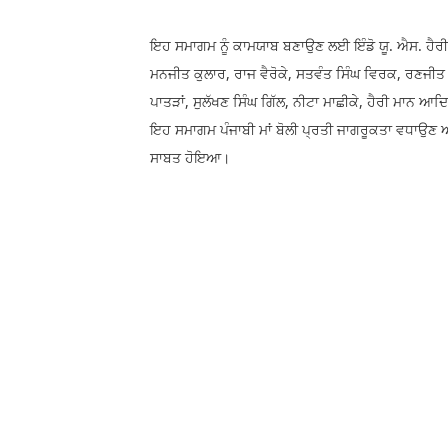
ਇਹ ਸਮਾਗਮ ਨੂੰ ਕਾਮਯਾਬ ਬਣਾਉਣ ਲਈ ਇੰਡੋ ਯੂ. ਐਸ. ਹੈਰੀਟੇਜ
ਮਨਜੀਤ ਕੁਲਾਰ, ਰਾਜ ਵੈਰੋਕੇ, ਸਤਵੰਤ ਸਿੰਘ ਵਿਰਕ, ਰਣਜੀਤ ਗ
ਪਾਤੜਾਂ, ਸੁਲੱਖਣ ਸਿੰਘ ਗਿੱਲ, ਨੀਟਾ ਮਾਛੀਕੇ, ਹੈਰੀ ਮਾਨ ਆਦ
ਇਹ ਸਮਾਗਮ ਪੰਜਾਬੀ ਮਾਂ ਬੋਲੀ ਪ੍ਰਤੀ ਜਾਗਰੂਕਤਾ ਵਧਾਉਣ ਅ
ਸਾਬਤ ਹੋਇਆ।