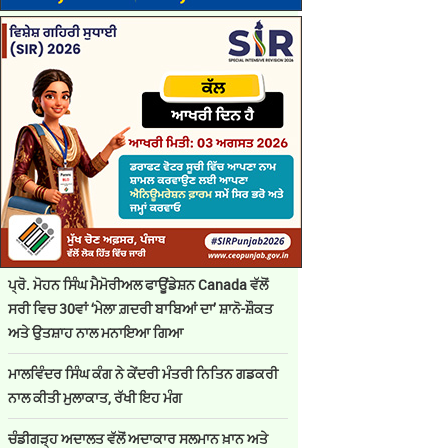
ਪ੍ਰੋ. ਮੋਹਨ ਸਿੰਘ ਮੈਮੋਰੀਅਲ ਫਾਊਂਡੇਸ਼ਨ Canada ਵੱਲੋਂ
ਸਰੀ ਵਿਚ 30ਵਾਂ ‘ਮੇਲਾ ਗ਼ਦਰੀ ਬਾਬਿਆਂ ਦਾ’ ਸ਼ਾਨੋ-ਸ਼ੌਕਤ
ਅਤੇ ਉਤਸ਼ਾਹ ਨਾਲ ਮਨਾਇਆ ਗਿਆ
ਮਾਲਵਿੰਦਰ ਸਿੰਘ ਕੰਗ ਨੇ ਕੇਂਦਰੀ ਮੰਤਰੀ ਨਿਤਿਨ ਗਡਕਰੀ
ਨਾਲ ਕੀਤੀ ਮੁਲਾਕਾਤ, ਰੱਖੀ ਇਹ ਮੰਗ
ਚੰਡੀਗੜ੍ਹ ਅਦਾਲਤ ਵੱਲੋਂ ਅਦਾਕਾਰ ਸਲਮਾਨ ਖ਼ਾਨ ਅਤੇ