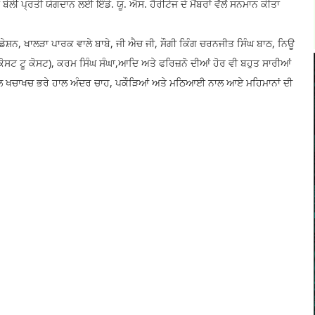
ਬੋਲੀ ਪ੍ਰਤੀ ਯੋਗਦਾਨ ਲਈ ਇੰਡੋ. ਯੂ. ਐਸ. ਹੈਰੀਟੇਜ ਦੇ ਮੈਂਬਰਾਂ ਵੱਲੋਂ ਸਨਮਾਨ ਕੀਤਾ
ੇਸ਼ਨ, ਖਾਲੜਾ ਪਾਰਕ ਵਾਲੇ ਬਾਬੇ, ਜੀ ਐਚ ਜੀ, ਸੌਗੀ ਕਿੰਗ ਚਰਨਜੀਤ ਸਿੰਘ ਬਾਠ, ਨਿਊ
ੋਸਟ ਟੂ ਕੋਸਟ), ਕਰਮ ਸਿੰਘ ਸੰਘਾ,ਆਦਿ ਅਤੇ ਫਰਿਜ਼ਨੋ ਦੀਆਂ ਹੋਰ ਵੀ ਬਹੁਤ ਸਾਰੀਆਂ
ਾਲ ਖਚਾਖਚ ਭਰੇ ਹਾਲ ਅੰਦਰ ਚਾਹ, ਪਕੌੜਿਆਂ ਅਤੇ ਮਠਿਆਈ ਨਾਲ ਆਏ ਮਹਿਮਾਨਾਂ ਦੀ