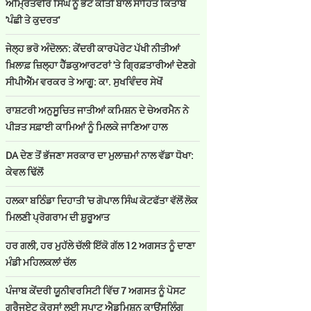
ਅੰਮ੍ਰਿਤਵੀਰ ਸਿੰਘ ਨੂੰ ਭੇਟ ਕੀਤੀ ਬਾਲ ਸਾਹਿਤ ਕਿਤਾਬ
'ਪੰਛੀ ਤੇ ਕੁਦਰਤ'
ਜੇਲ੍ਹ ਭਰੋ ਅੰਦੋਲਨ: ਕੇਂਦਰੀ ਕਾਰਪੋਰੇਟ ਪੱਖੀ ਨੀਤੀਆਂ
ਖ਼ਿਲਾਫ਼ ਜ਼ਿਲ੍ਹਾ ਹੈੱਡਕੁਆਰਟਰਾਂ 'ਤੇ ਗ੍ਰਿਫ਼ਤਾਰੀਆਂ ਦੇਣਗੇ
ਸੀਪੀਐੱਮ ਵਰਕਰ ਤੇ ਆਗੂ: ਕਾ. ਸੁਖਵਿੰਦਰ ਸੇਖੋਂ
ਰਾਸ਼ਟਰੀ ਅਨੁਸੂਚਿਤ ਜਾਤੀਆਂ ਕਮਿਸ਼ਨ ਦੇ ਚੇਅਰਮੈਨ ਨੇ
ਪੀੜਤ ਸਫ਼ਾਈ ਕਾਮਿਆਂ ਨੂੰ ਮਿਲਕੇ ਜਾਣਿਆ ਹਾਲ
DA ਦੇਣ‌ ਤੋਂ ਭੱਜਣਾ ਸਰਕਾਰ ਦਾ ਮੁਲਾਜ਼ਮਾਂ ਨਾਲ ਵੱਡਾ ਧੋਖਾ:
ਕੇਵਲ ਢਿੱਲੋਂ
ਹਲਕਾ ਬਠਿੰਡਾ ਦਿਹਾਤੀ 'ਚ ਗੋਪਾਲ ਸਿੰਘ ਕੋਟਫੱਤਾ ਵੱਲੋਂ ਲੋਕ
ਮਿਲਣੀ ਪ੍ਰੋਗਰਾਮ ਦੀ ਸ਼ੁਰੂਆਤ
ਹਰ ਗਲੀ, ਹਰ ਮੁਹੱਲੇ ਚੱਲੀ ਇੱਕੋ ਗੱਲ 12 ਅਗਸਤ ਨੂੰ ਦਾਣਾ
ਮੰਡੀ ਮਹਿਲਕਲਾਂ ਚੱਲ
ਪੰਜਾਬ ਕੇਂਦਰੀ ਯੂਨੀਵਰਸਿਟੀ ਵਿੱਚ 7 ਅਗਸਤ ਨੂੰ ਪੋਸਟ
ਗ੍ਰੈਜੂਏਟ ਕੋਰਸਾਂ ਲਈ ਸਪਾਟ ਐਡਮਿਸ਼ਨ ਕਾਊਂਸਲਿੰਗ