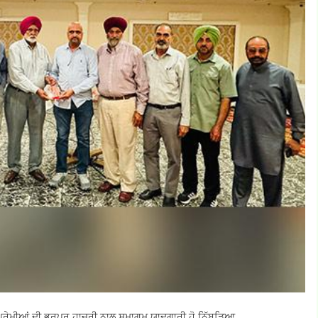
ਾ ਪ੍ਰੇਮੀਆਂ ਦੀ ਭਰਪੂਰ ਹਾਜ਼ਰੀ ਨਾਲ ਸਮਾਗਮ ਯਾਦਗਾਰੀ ਹੋ ਨਿੱਬੜਿਆ