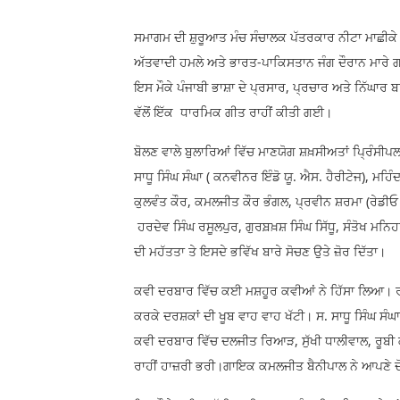
ਸਮਾਗਮ ਦੀ ਸ਼ੁਰੂਆਤ ਮੰਚ ਸੰਚਾਲਕ ਪੱਤਰਕਾਰ ਨੀਟਾ ਮਾਛੀਕੇ ਨ
ਅੱਤਵਾਦੀ ਹਮਲੇ ਅਤੇ ਭਾਰਤ-ਪਾਕਿਸਤਾਨ ਜੰਗ ਦੌਰਾਨ ਮਾਰੇ ਗਏ
ਇਸ ਮੌਕੇ ਪੰਜਾਬੀ ਭਾਸ਼ਾ ਦੇ ਪ੍ਰਸਾਰ, ਪ੍ਰਚਾਰ ਅਤੇ ਨਿੱਘਾਰ 
ਵੱਲੋਂ ਇੱਕ ਧਾਰਮਿਕ ਗੀਤ ਰਾਹੀਂ ਕੀਤੀ ਗਈ।
ਬੋਲਣ ਵਾਲੇ ਬੁਲਾਰਿਆਂ ਵਿੱਚ ਮਾਣਯੋਗ ਸ਼ਖ਼ਸੀਅਤਾਂ ਪ੍ਰਿੰਸੀ
ਸਾਧੂ ਸਿੰਘ ਸੰਘਾ ( ਕਨਵੀਨਰ ਇੰਡੋ ਯੂ. ਐਸ. ਹੈਰੀਟੇਜ), ਮਹ
ਕੁਲਵੰਤ ਕੌਰ, ਕਮਲਜੀਤ ਕੌਰ ਭੰਗਲ, ਪ੍ਰਵੀਨ ਸ਼ਰਮਾ (ਰੇਡੀ
ਹਰਦੇਵ ਸਿੰਘ ਰਸੂਲਪੁਰ, ਗੁਰਬ਼ਖ਼ਸ਼ ਸਿੰਘ ਸਿੱਧੂ, ਸੰਤੋਖ ਮਨਿਹ
ਦੀ ਮਹੱਤਤਾ ਤੇ ਇਸਦੇ ਭਵਿੱਖ ਬਾਰੇ ਸੋਚਣ ਉਤੇ ਜ਼ੋਰ ਦਿੱਤਾ।
ਕਵੀ ਦਰਬਾਰ ਵਿੱਚ ਕਈ ਮਸ਼ਹੂਰ ਕਵੀਆਂ ਨੇ ਹਿੱਸਾ ਲਿਆ। ਰਣ
ਕਰਕੇ ਦਰਸ਼ਕਾਂ ਦੀ ਖੂਬ ਵਾਹ ਵਾਹ ਖੱਟੀ। ਸ. ਸਾਧੂ ਸਿੰਘ ਸੰਘਾ
ਕਵੀ ਦਰਬਾਰ ਵਿੱਚ ਦਲਜੀਤ ਰਿਆੜ, ਸੁੱਖੀ ਧਾਲੀਵਾਲ, ਰੂਬੀ
ਰਾਹੀਂ ਹਾਜ਼ਰੀ ਭਰੀ।ਗਾਇਕ ਕਮਲਜੀਤ ਬੈਨੀਪਾਲ ਨੇ ਆਪਣੇ ਦ