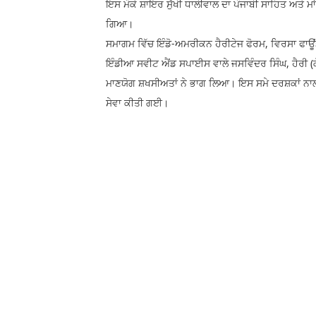
ਇਸ ਮੌਕੇ ਸ਼ਾਇਰ ਸੁੱਖੀ ਧਾਲੀਵਾਲ ਦਾ ਪੰਜਾਬੀ ਸਾਹਿਤ ਅਤੇ ਮਾਂ 
ਗਿਆ।
ਸਮਾਗਮ ਵਿੱਚ ਇੰਡੋ-ਅਮਰੀਕਨ ਹੈਰੀਟੇਜ ਫੋਰਮ, ਵਿਰਸਾ ਫਾਊਂਡ
ਇੰਡੀਆ ਸਵੀਟ ਐਂਡ ਸਪਾਈਸ ਵਾਲੇ ਜਸਵਿੰਦਰ ਸਿੰਘ, ਹੈਰੀ (ਕ
ਮਾਣਯੋਗ ਸ਼ਖਸੀਅਤਾਂ ਨੇ ਭਾਗ ਲਿਆ। ਇਸ ਸਮੇ ਦਰਸ਼ਕਾਂ ਨ
ਸੇਵਾ ਕੀਤੀ ਗਈ।