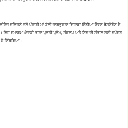
ਟੇਜ ਫਰਿਜ਼ਨੋ ਵੱਲੋਂ ਪੰਜਾਬੀ ਮਾਂ ਬੋਲੀ ਜਾਗਰੂਕਤਾ ਦਿਹਾੜਾ ਇੰਡੀਆ ਓਵਨ ਰੈਸਟੋਰੈਂਟ ਦੇ
। ਇਹ ਸਮਾਗਮ ਪੰਜਾਬੀ ਭਾਸ਼ਾ ਪ੍ਰਤੀ ਪ੍ਰੇਮ, ਸੰਕਲਪ ਅਤੇ ਇਸ ਦੀ ਸੰਭਾਲ ਲਈ ਸਪੱਸ਼ਟ
ੀ ਹੋ ਨਿੱਬੜਿਆ।