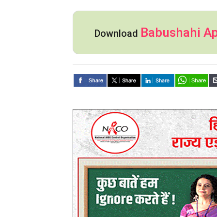
Babushahi A
Download