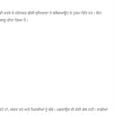
ਵੀ ਖ਼ਤਰੇ ਦੇ ਮੱਦੇਨਜ਼ਰ ਡੀਸੀ ਲੁਧਿਆਣਾ ਨੇ ਬਲੈਕਆਊਟ ਦੇ ਹੁਕਮ ਦਿੱਤੇ ਹਨ। ਇਹ
ਲਾਗੂ ਕੀਤਾ ਗਿਆ ਹੈ।
ੇ ਹਾਂ, ਅੰਦਰ ਰਹੋ ਅਤੇ ਖਿੜਕੀਆਂ ਨੂੰ ਢੱਕੋ। ਘਬਰਾਉਣ ਦੀ ਕੋਈ ਗੱਲ ਨਹੀਂ। ਸਾਡੀਆਂ