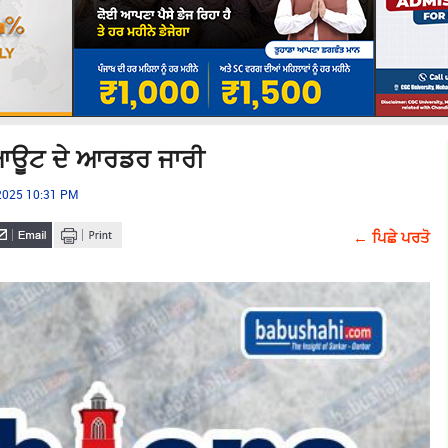
ਕ ਆਊਟ ਦੇ ਆਰਡਰ ਜਾਰੀ
 2025 10:31 PM
← ਪਿਛੇ ਪਰਤੋ