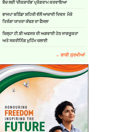
ਬੈਚ ਲਈ 'ਦੀਕਸ਼ਾਰੰਭ' ਪ੍ਰੋਗਰਾਮ ਕਰਵਾਇਆ
ਭਾਜਪਾ ਬਠਿੰਡਾ ਸ਼ਹਿਰੀ ਵੱਲੋਂ ਆਜ਼ਾਦੀ ਦਿਵਸ ਮੌਕੇ
ਤਿਰੰਗਾ ਯਾਤਰਾ ਕੱਢਣ ਦਾ ਫੈਸਲਾ
ਜ਼ਿਲ੍ਹਾ ਟੀ.ਬੀ ਅਫਸਰ ਦੀ ਅਗਵਾਈ ਹੇਠ ਜਾਗਰੂਕਤਾ
ਅਤੇ ਸਕਰੀਨਿੰਗ ਮੁਹਿੰਮ ਚਲਾਈ
→ ਬਾਕੀ ਸੁਰਖੀਆਂ