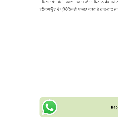
ਹਥਿਆਰਬੰਦ ਫੌਜਾਂ ਜ਼ਿਆਦਾਤਰ ਚੀਜ਼ਾਂ ਦਾ ਧਿਆਨ ਰੱਖ ਰਹੀਆਂ
ਬਲੈਕਆਊਟ ਦੇ ਪ੍ਰੋਟੋਕੋਲ ਦੀ ਪਾਲਣਾ ਕਰਨ ਦੇ ਨਾਲ-ਨਾਲ ਜਾਅ
Bab