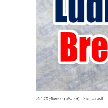
ਡੀਸੀ ਵੱਲੋਂ ਲੁਧਿਆਣਾ 'ਚ ਬਲੈਕ ਆਊਟ ਦੇ ਆਰਡਰ ਜਾਰੀ