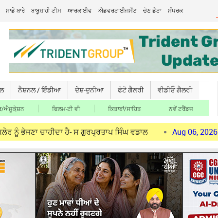
ਸਾਡੇ ਬਾਰੇ
ਬਾਬੂਸ਼ਾਹੀ ਟੀਮ
ਆਰਕਾਈਵ
ਐਡਵਰਟਾਈਜਮੈਂਟ
ਚੋਣ ਡੈਟਾ
ਸੰਪਰਕ
ਚਲ
ਨੈਸ਼ਨਲ / ਇੰਡੀਆ
ਦੇਸ਼-ਦੁਨੀਆ
ਫੋਟੋ ਗੈਲਰੀ
ਵੀਡੀਓ ਗੈਲਰੀ
/ਐਜੂਕੇ਼ਸ਼ਨ
ਫਿਲਮ-ਟੀ ਵੀ
ਕਿਤਾਬਾਂ/ਸਾਹਿਤ
ਨਵੇਂ ਟਰੈਂਡਜ
 ਚਾਹੀਦਾ ਹੈ- ਸ ਗੁਰਪ੍ਰਤਾਪ ਸਿੰਘ ਵਡਾਲ
Aug 06, 2026
ਅਣ-ਅਧਿਕਾਰਤ 