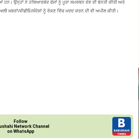
 ਹਨ। ਉਨ੍ਹਾਂ ਨੇ ਹਥਿਆਰਬੰਦ ਫੌਜਾਂ ਨੂੰ ਪੂਰਾ ਸਮਰਥਨ ਦੇਣ ਦੀ ਬੇਨਤੀ ਕੀਤੀ ਅਤੇ
ਲੀ ਖ਼ਬਰਾਂ/ਵੀਡੀਓ/ਸੰਦੇਸ਼ਾਂ ਨੂੰ ਰੋਕਣ ਵਿੱਚ ਮਦਦ ਕਰਨ ਦੀ ਵੀ ਅਪੀਲ ਕੀਤੀ।
Follow
ushahi Network Channel
on WhatsApp