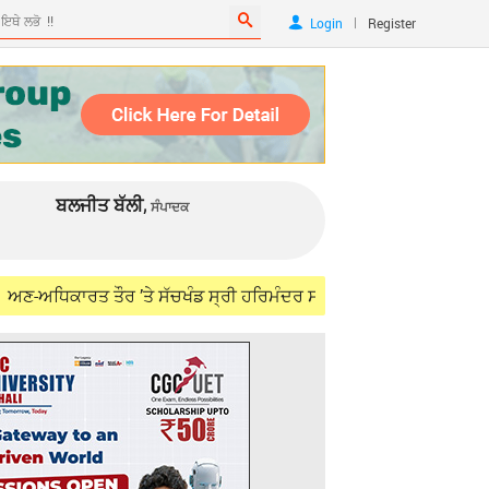
|
Login
Register
ਬਲਜੀਤ ਬੱਲੀ,
ਸੰਪਾਦਕ
ਤੌਰ ’ਤੇ ਸੱਚਖੰਡ ਸ੍ਰੀ ਹਰਿਮੰਦਰ ਸਾਹਿਬ ਤੋਂ ਗੁਰਬਾਣੀ ਪ੍ਰਸਾਰਣ ਨਹੀਂ ਚਲਾਇ