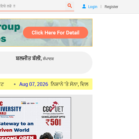
|
Login
Register
ਬਲਜੀਤ ਬੱਲੀ,
ਸੰਪਾਦਕ
ug 07, 2026
ਨਿਸ਼ਾਨੇ 'ਤੇ ਸੋਨਾ, ਦਿਲ 'ਚ ਦੇਸ਼-ਭਗਤੀ: ਭਾਰਤੀ ਫੌਜ ਦੇ ਸੂਬੇਦਾਰ