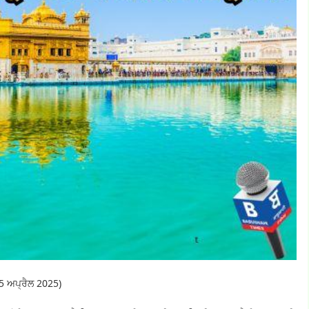
15 ਅਪ੍ਰੈਲ 2025)