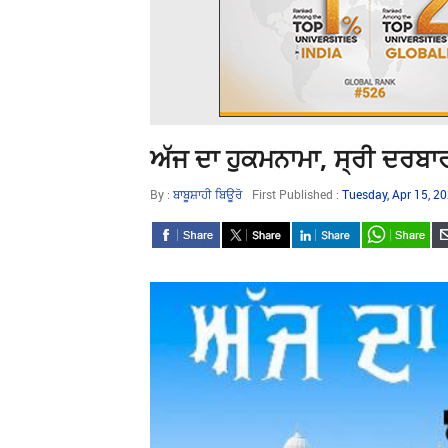
ਅੱਜ ਦਾ ਹੁਕਮਨਾਮਾ, ਸ੍ਰੀ ਦਰਬਾ
By :
ਬਾਬੂਸ਼ਾਹੀ ਬਿਊਰੋ
First Published :
Tuesday, Apr 15, 2