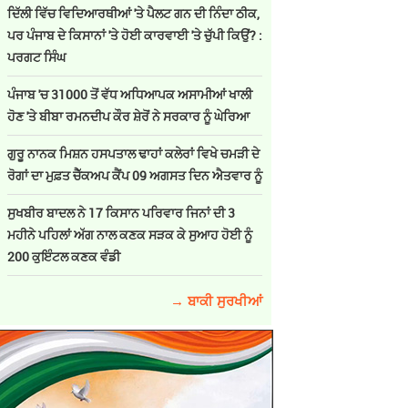
ਦਿੱਲੀ ਵਿੱਚ ਵਿਦਿਆਰਥੀਆਂ 'ਤੇ ਪੈਲਟ ਗਨ ਦੀ ਨਿੰਦਾ ਠੀਕ,
ਪਰ ਪੰਜਾਬ ਦੇ ਕਿਸਾਨਾਂ 'ਤੇ ਹੋਈ ਕਾਰਵਾਈ 'ਤੇ ਚੁੱਪੀ ਕਿਉਂ? :
ਪਰਗਟ ਸਿੰਘ
ਪੰਜਾਬ 'ਚ 31000 ਤੋਂ ਵੱਧ ਅਧਿਆਪਕ ਅਸਾਮੀਆਂ ਖਾਲੀ
ਹੋਣ 'ਤੇ ਬੀਬਾ ਰਮਨਦੀਪ ਕੌਰ ਸ਼ੇਰੋਂ ਨੇ ਸਰਕਾਰ ਨੂੰ ਘੇਰਿਆ
ਗੁਰੂ ਨਾਨਕ ਮਿਸ਼ਨ ਹਸਪਤਾਲ ਢਾਹਾਂ ਕਲੇਰਾਂ ਵਿਖੇ ਚਮੜੀ ਦੇ
ਰੋਗਾਂ ਦਾ ਮੁਫ਼ਤ ਚੈੱਕਅਪ ਕੈਂਪ 09 ਅਗਸਤ ਦਿਨ ਐਤਵਾਰ ਨੂੰ
ਸੁਖਬੀਰ ਬਾਦਲ ਨੇ 17 ਕਿਸਾਨ ਪਰਿਵਾਰ ਜਿਨਾਂ ਦੀ 3
ਮਹੀਨੇ ਪਹਿਲਾਂ ਅੱਗ ਨਾਲ ਕਣਕ ਸੜਕ ਕੇ ਸੁਆਹ ਹੋਈ ਨੂੰ
200 ਕੁਇੰਟਲ ਕਣਕ ਵੰਡੀ
→ ਬਾਕੀ ਸੁਰਖੀਆਂ