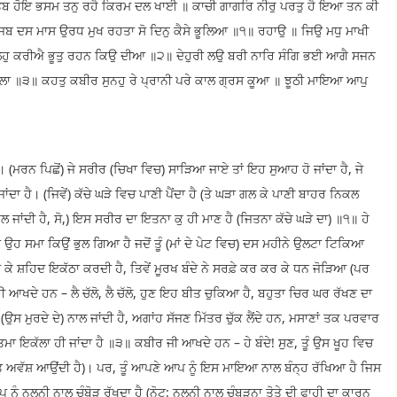
ਤਬ ਹੋਇ ਭਸਮ ਤਨੁ ਰਹੈ ਕਿਰਮ ਦਲ ਖਾਈ ॥ ਕਾਚੀ ਗਾਗਰਿ ਨੀਰੁ ਪਰਤੁ ਹੈ ਇਆ ਤਨ ਕੀ
 ਦਸ ਮਾਸ ਉਰਧ ਮੁਖ ਰਹਤਾ ਸੋ ਦਿਨੁ ਕੈਸੇ ਭੂਲਿਆ ॥੧॥ ਰਹਾਉ ॥ ਜਿਉ ਮਧੁ ਮਾਖੀ
ੁ ਲੇਹੁ ਕਰੀਐ ਭੂਤੁ ਰਹਨ ਕਿਉ ਦੀਆ ॥੨॥ ਦੇਹੁਰੀ ਲਉ ਬਰੀ ਨਾਰਿ ਸੰਗਿ ਭਈ ਆਗੈ ਸਜਨ
ਕੇਲਾ ॥੩॥ ਕਹਤੁ ਕਬੀਰ ਸੁਨਹੁ ਰੇ ਪ੍ਰਾਨੀ ਪਰੇ ਕਾਲ ਗ੍ਰਸ ਕੂਆ ॥ ਝੂਠੀ ਮਾਇਆ ਆਪੁ
ਮਰਨ ਪਿਛੋਂ) ਜੇ ਸਰੀਰ (ਚਿਖਾ ਵਿਚ) ਸਾੜਿਆ ਜਾਏ ਤਾਂ ਇਹ ਸੁਆਹ ਹੋ ਜਾਂਦਾ ਹੈ, ਜੇ
ਦਾ ਹੈ। (ਜਿਵੇਂ) ਕੱਚੇ ਘੜੇ ਵਿਚ ਪਾਣੀ ਪੈਂਦਾ ਹੈ (ਤੇ ਘੜਾ ਗਲ ਕੇ ਪਾਣੀ ਬਾਹਰ ਨਿਕਲ
ਿਕਲ ਜਾਂਦੀ ਹੈ, ਸੋ,) ਇਸ ਸਰੀਰ ਦਾ ਇਤਨਾ ਕੁ ਹੀ ਮਾਣ ਹੈ (ਜਿਤਨਾ ਕੱਚੇ ਘੜੇ ਦਾ) ॥੧॥ ਹੇ
ੰ ਉਹ ਸਮਾ ਕਿਉਂ ਭੁਲ ਗਿਆ ਹੈ ਜਦੋਂ ਤੂੰ (ਮਾਂ ਦੇ ਪੇਟ ਵਿਚ) ਦਸ ਮਹੀਨੇ ਉਲਟਾ ਟਿਕਿਆ
 ਜੋੜ ਕੇ ਸ਼ਹਿਦ ਇਕੱਠਾ ਕਰਦੀ ਹੈ, ਤਿਵੇਂ ਮੂਰਖ ਬੰਦੇ ਨੇ ਸਰਫ਼ੇ ਕਰ ਕਰ ਕੇ ਧਨ ਜੋੜਿਆ (ਪਰ
ਦੇ ਹਨ – ਲੈ ਚੱਲੋ, ਲੈ ਚੱਲੋ, ਹੁਣ ਇਹ ਬੀਤ ਚੁਕਿਆ ਹੈ, ਬਹੁਤਾ ਚਿਰ ਘਰ ਰੱਖਣ ਦਾ
 ਮੁਰਦੇ ਦੇ) ਨਾਲ ਜਾਂਦੀ ਹੈ, ਅਗਾਂਹ ਸੱਜਣ ਮਿੱਤਰ ਚੁੱਕ ਲੈਂਦੇ ਹਨ, ਮਸਾਣਾਂ ਤਕ ਪਰਵਾਰ
ਆਤਮਾ ਇਕੱਲਾ ਹੀ ਜਾਂਦਾ ਹੈ ॥੩॥ ਕਬੀਰ ਜੀ ਆਖਦੇ ਹਨ – ਹੇ ਬੰਦੇ! ਸੁਣ, ਤੂੰ ਉਸ ਖੂਹ ਵਿਚ
 ਮੌਤ ਅਵੱਸ਼ ਆਉਂਦੀ ਹੈ)। ਪਰ, ਤੂੰ ਆਪਣੇ ਆਪ ਨੂੰ ਇਸ ਮਾਇਆ ਨਾਲ ਬੰਨ੍ਹ ਰੱਖਿਆ ਹੈ ਜਿਸ
ਪ ਨੂੰ ਨਲਨੀ ਨਾਲ ਚੰਬੋੜ ਰੱਖਦਾ ਹੈ (ਨੋਟ: ਨਲਨੀ ਨਾਲ ਚੰਬੜਨਾ ਤੋਤੇ ਦੀ ਫਾਹੀ ਦਾ ਕਾਰਨ