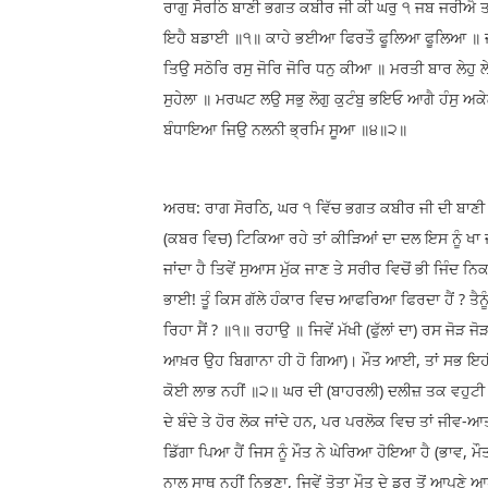
ਰਾਗੁ ਸੋਰਠਿ ਬਾਣੀ ਭਗਤ ਕਬੀਰ ਜੀ ਕੀ ਘਰੁ ੧ ਜਬ ਜਰੀਐ 
ਇਹੈ ਬਡਾਈ ॥੧॥ ਕਾਹੇ ਭਈਆ ਫਿਰਤੌ ਫੂਲਿਆ ਫੂਲਿਆ ॥ ਜਬ
ਤਿਉ ਸਠੋਰਿ ਰਸੁ ਜੋਰਿ ਜੋਰਿ ਧਨੁ ਕੀਆ ॥ ਮਰਤੀ ਬਾਰ ਲੇਹ
ਸੁਹੇਲਾ ॥ ਮਰਘਟ ਲਉ ਸਭੁ ਲੋਗੁ ਕੁਟੰਬੁ ਭਇਓ ਆਗੈ ਹੰਸੁ ਅ
ਬੰਧਾਇਆ ਜਿਉ ਨਲਨੀ ਭ੍ਰਮਿ ਸੂਆ ॥੪॥੨॥
ਅਰਥ: ਰਾਗ ਸੋਰਠਿ, ਘਰ ੧ ਵਿੱਚ ਭਗਤ ਕਬੀਰ ਜੀ ਦੀ ਬਾਣੀ। (
(ਕਬਰ ਵਿਚ) ਟਿਕਿਆ ਰਹੇ ਤਾਂ ਕੀੜਿਆਂ ਦਾ ਦਲ ਇਸ ਨੂੰ ਖਾ ਜਾਂ
ਜਾਂਦਾ ਹੈ ਤਿਵੇਂ ਸੁਆਸ ਮੁੱਕ ਜਾਣ ਤੇ ਸਰੀਰ ਵਿਚੋਂ ਭੀ ਜਿੰਦ ਨ
ਭਾਈ! ਤੂੰ ਕਿਸ ਗੱਲੇ ਹੰਕਾਰ ਵਿਚ ਆਫਰਿਆ ਫਿਰਦਾ ਹੈਂ ? ਤੈਨੂ
ਰਿਹਾ ਸੈਂ ? ॥੧॥ ਰਹਾਉ ॥ ਜਿਵੇਂ ਮੱਖੀ (ਫੁੱਲਾਂ ਦਾ) ਰਸ ਜੋੜ
ਆਖ਼ਰ ਉਹ ਬਿਗਾਨਾ ਹੀ ਹੋ ਗਿਆ)। ਮੌਤ ਆਈ, ਤਾਂ ਸਭ ਇਹੀ ਆਖ
ਕੋਈ ਲਾਭ ਨਹੀਂ ॥੨॥ ਘਰ ਦੀ (ਬਾਹਰਲੀ) ਦਲੀਜ਼ ਤਕ ਵਹੁਟੀ (ਉਸ
ਦੇ ਬੰਦੇ ਤੇ ਹੋਰ ਲੋਕ ਜਾਂਦੇ ਹਨ, ਪਰ ਪਰਲੋਕ ਵਿਚ ਤਾਂ ਜੀਵ-
ਡਿੱਗਾ ਪਿਆ ਹੈਂ ਜਿਸ ਨੂੰ ਮੌਤ ਨੇ ਘੇਰਿਆ ਹੋਇਆ ਹੈ (ਭਾਵ,
ਨਾਲ ਸਾਥ ਨਹੀਂ ਨਿਭਣਾ, ਜਿਵੇਂ ਤੋਤਾ ਮੌਤ ਦੇ ਡਰ ਤੋਂ ਆਪਣੇ ਆ