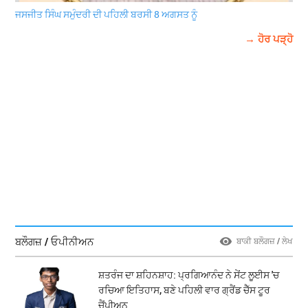
ਜਸਜੀਤ ਸਿੰਘ ਸਮੁੰਦਰੀ ਦੀ ਪਹਿਲੀ ਬਰਸੀ 8 ਅਗਸਤ ਨੂੰ
→ ਹੋਰ ਪੜ੍ਹੋ
ਬਲੌਗਜ਼ / ਓਪੀਨੀਅਨ
ਬਾਕੀ ਬਲੌਗਜ਼ / ਲੇਖ
ਸ਼ਤਰੰਜ ਦਾ ਸ਼ਹਿਨਸ਼ਾਹ: ਪ੍ਰਗਿਆਨੰਦ ਨੇ ਸੇਂਟ ਲੂਈਸ 'ਚ
ਰਚਿਆ ਇਤਿਹਾਸ, ਬਣੇ ਪਹਿਲੀ ਵਾਰ ਗ੍ਰੈਂਡ ਚੈੱਸ ਟੂਰ
ਚੈਂਪੀਅਨ