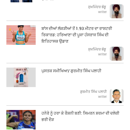
ਸੁਖਮਿੰਦਰ ਭੰਗੂ
writer
ਬਾਂਸ ਦੀਆਂ ਲੱਕੜੀਆਂ ਤੋਂ 1.93 ਮੀਟਰ ਦਾ ਰਾਸ਼ਟਰੀ
ਰਿਕਾਰਡ: ਹਰਿਆਣਾ ਦੀ ਪੂਜਾ ਹੰਸਰਾਜ ਸਿੰਘ ਦੀ
ਇਤਿਹਾਸਕ ਉਡਾਣ
ਸੁਖਮਿੰਦਰ ਭੰਗੂ
writer
ਪੁਸਤਕ ਸਮੀਖਿਆ/ ਗੁਰਮੀਤ ਸਿੰਘ ਪਲਾਹੀ
ਗੁਰਮੀਤ ਸਿੰਘ ਪਲਾਹੀ
writer
ਹਨੇਰੇ ਨੂੰ ਹਰਾ ਕੇ ਰੌਸ਼ਨੀ ਬਣੀ: ਸਿਮਰਨ ਸ਼ਰਮਾ ਦੀ ਦਲੇਰੀ
ਭਰੀ ਦੌੜ