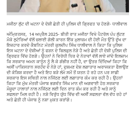
ਮਜੀਠਾ ਲੁੱਟ ਦੀ ਘਟਨਾ ਦੇ ਦੋਸ਼ੀ ਛੇਤੀ ਹੀ ਪੁਲਿਸ ਦੀ ਗ੍ਰਿਫਤ 'ਚ ਹੋਣਗੇ- ਧਾਲੀਵਾਲ
ਅੰਮ੍ਰਿਤਸਰ, 14 ਅਪ੍ਰੈਲ 2025- ਬੀਤੀ ਰਾਤ ਮਜੀਠਾ ਵਿਖੇ ਪੈਟਰੋਲ ਪੰਪ ਲੁੱਟਣ
ਮੌਕੇ ਲੁਟੇਰਿਆਂ ਵੱਲੋਂ ਚਲਾਈ ਗੋਲੀ ਕਾਰਨ ਇੱਕ ਮੁਲਾਜ਼ਮ ਦੀ ਹੋਈ ਮੌਤ ਉੱਤੇ ਦੁੱਖ ਦਾ
ਇਜ਼ਹਾਰ ਕਰਦੇ ਕੈਬਨਿਟ ਮੰਤਰੀ ਕੁਲਦੀਪ ਸਿੰਘ ਧਾਲੀਵਾਲ ਨੇ ਕਿਹਾ ਕਿ ਪੁਲਿਸ
ਇਸ ਘਟਨਾ ਦੇ ਦੋਸ਼ੀਆਂ ਨੂੰ ਫੜਨ ਦੇ ਬਿਲਕੁਲ ਨੇੜੇ ਹੈ ਅਤੇ ਛੇਤੀ ਹੀ ਦੋਸ਼ੀ ਪੁਲਿਸ ਦੀ
ਗ੍ਰਿਫਤ ਵਿੱਚ ਹੋਣਗੇ। ਉਹਨਾਂ ਨੇ ਵਿਰੋਧੀ ਧਿਰ ਦੇ ਨੇਤਾਵਾਂ ਵੱਲੋਂ ਲਾਏ ਜਾਂਦੇ ਇਲਜ਼ਾਮ
ਕਿ ਸਰਕਾਰ ਅਮਨ ਕਾਨੂੰਨ ਨੂੰ ਲੈ ਕੇ ਗੰਭੀਰ ਨਹੀਂ ਹੈ, ਦਾ ਉਤਰ ਦਿੰਦਿਆਂ ਕਿਹਾ ਕਿ
ਅਸੀਂ ਪਾਕਿਸਤਾਨ ਸਰਹੱਦ ਦੇ ਨੇੜੇ ਹਾਂ, ਦੁਸ਼ਮਣ ਦੇਸ਼ ਲਗਾਤਾਰ ਅਰਾਜਕਤਾ ਫੈਲਾਉਣ
ਦੀ ਕੋਸ਼ਿਸ਼ ਕਰਦਾ ਹੈ ਅਤੇ ਇਹ ਬੜੇ ਲੰਮੇ ਸਮੇਂ ਤੋਂ ਯਤਨ ਹੋ ਰਹੇ ਹਨ ਪਰ ਸਾਡੀ
ਸਰਕਾਰ ਇਸ ਸਥਿਤੀ ਨਾਲ ਨਜਿੱਠਣ ਲਈ ਲਗਾਤਾਰ ਕੰਮ ਕਰ ਰਹੀ ਹੈ। ਉਹਨਾਂ
ਕਿਹਾ ਕਿ ਮੁੱਖ ਮੰਤਰੀ ਪੰਜਾਬ ਭਗਵੰਤ ਸਿੰਘ ਮਾਨ ਦੀ ਅਗਵਾਈ ਹੇਠ ਸਰਕਾਰ
ਮੌਜੂਦਾ ਹਾਲਾਤਾਂ ਨਾਲ ਨਜਿੱਠਣ ਲਈ ਦਿਨ ਰਾਤ ਕੰਮ ਕਰ ਰਹੀ ਹੈ ਅਤੇ ਸਾਨੂੰ
ਸਫਲਤਾ ਮਿਲ ਰਹੀ ਹੈ। ਨਸ਼ੇ ਵਿਰੁੱਧ ਯੁੱਧ ਵਿੱਚ ਵੀ ਅਸੀਂ ਸਫਲਤਾ ਵੱਲ ਵੱਧ ਰਹੇ ਹਾਂ
ਅਤੇ ਛੇਤੀ ਹੀ ਪੰਜਾਬ ਨੂੰ ਨਸ਼ਾ ਮੁਕਤ ਕਰਾਂਗੇ।