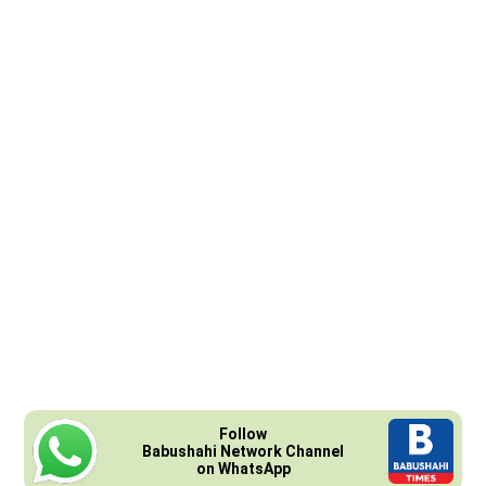
Follow
Babushahi Network Channel
on WhatsApp