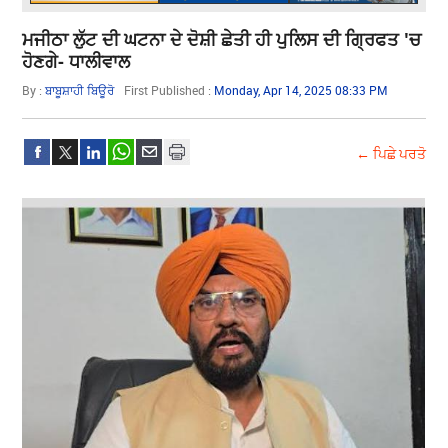
ਮਜੀਠਾ ਲੁੱਟ ਦੀ ਘਟਨਾ ਦੇ ਦੋਸ਼ੀ ਛੇਤੀ ਹੀ ਪੁਲਿਸ ਦੀ ਗ੍ਰਿਫਤ 'ਚ
ਹੋਣਗੇ- ਧਾਲੀਵਾਲ
By :
ਬਾਬੂਸ਼ਾਹੀ ਬਿਊਰੋ
First Published :
Monday, Apr 14, 2025 08:33 PM
← ਪਿਛੇ ਪਰਤੋ