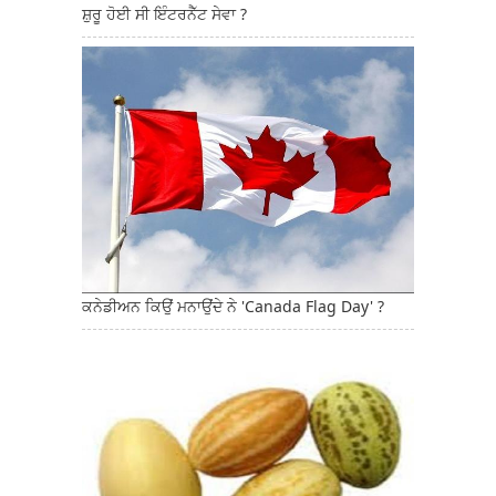
ਸ਼ੁਰੂ ਹੋਈ ਸੀ ਇੰਟਰਨੈੱਟ ਸੇਵਾ ?
ਕਨੇਡੀਅਨ ਕਿਉਂ ਮਨਾਉਂਦੇ ਨੇ 'Canada Flag Day' ?