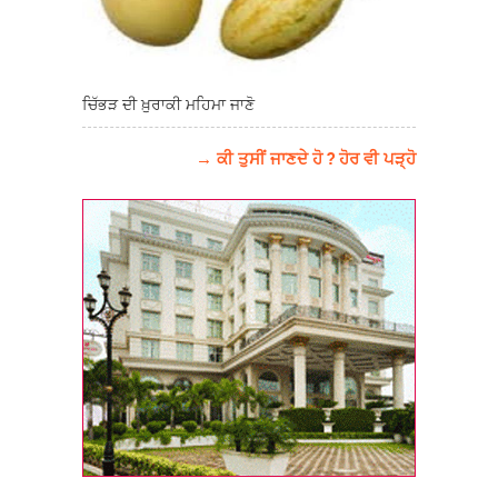
ਚਿੱਭੜ ਦੀ ਖ਼ੁਰਾਕੀ ਮਹਿਮਾ ਜਾਣੋ
→ ਕੀ ਤੁਸੀਂ ਜਾਣਦੇ ਹੋ ? ਹੋਰ ਵੀ ਪੜ੍ਹੋ