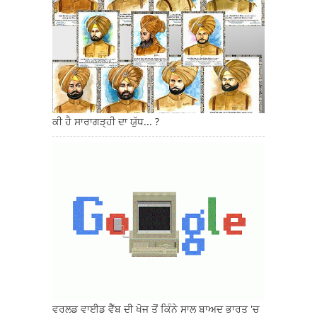
ਕੀ ਹੈ ਸਾਰਾਗੜ੍ਹੀ ਦਾ ਯੁੱਧ... ?
ਵਰਲਡ ਵਾਈਡ ਵੈੱਬ ਦੀ ਖੋਜ ਤੋਂ ਕਿੰਨੇ ਸਾਲ ਬਾਅਦ ਭਾਰਤ 'ਚ