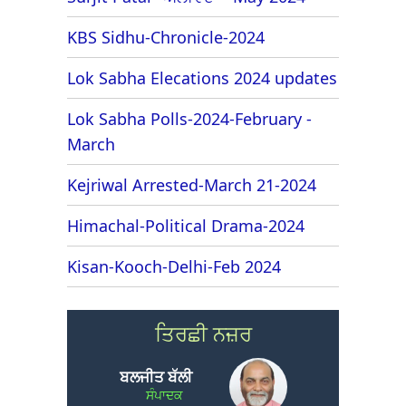
KBS Sidhu-Chronicle-2024
Lok Sabha Elecations 2024 updates
Lok Sabha Polls-2024-February -
March
Kejriwal Arrested-March 21-2024
Himachal-Political Drama-2024
Kisan-Kooch-Delhi-Feb 2024
ਤਿਰਛੀ ਨਜ਼ਰ
ਬਲਜੀਤ ਬੱਲੀ
ਸੰਪਾਦਕ