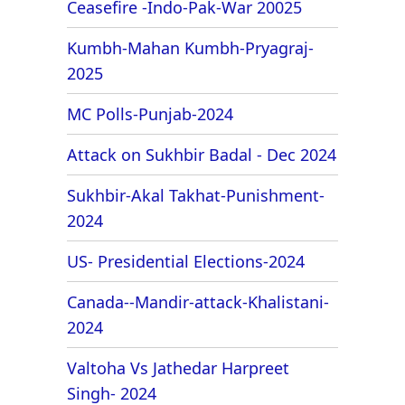
Ceasefire -Indo-Pak-War 20025
Kumbh-Mahan Kumbh-Pryagraj-
2025
MC Polls-Punjab-2024
Attack on Sukhbir Badal - Dec 2024
Sukhbir-Akal Takhat-Punishment-
2024
US- Presidential Elections-2024
Canada--Mandir-attack-Khalistani-
2024
Valtoha Vs Jathedar Harpreet
Singh- 2024