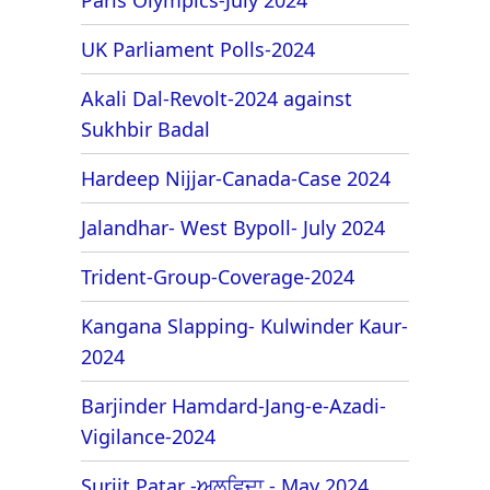
UK Parliament Polls-2024
Akali Dal-Revolt-2024 against
Sukhbir Badal
Hardeep Nijjar-Canada-Case 2024
Jalandhar- West Bypoll- July 2024
Trident-Group-Coverage-2024
Kangana Slapping- Kulwinder Kaur-
2024
Barjinder Hamdard-Jang-e-Azadi-
Vigilance-2024
Surjit Patar -ਅਲਵਿਦਾ - May 2024