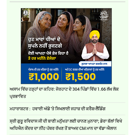
ਅਸਾਮ ਵਿੱਚ ਹੜ੍ਹਾਂ ਦਾ ਕਹਿਰ: ਜੋਰਹਾਟ ਦੇ 304 ਪਿੰਡਾਂ ਵਿੱਚ 1.66 ਲੱਖ ਲੋਕ
ਪ੍ਰਭਾਵਿਤ
ਮਹਾਰਾਸ਼ਟਰ : ਹਵਾਈ ਅੱਡੇ 'ਤੇ ਸਿਖਲਾਈ ਜਹਾਜ਼ ਦੀ ਕਰੈਸ਼-ਲੈਂਡਿੰਗ
ਸ੍ਰੀ ਗੁਰੂ ਰਵਿਦਾਸ ਜੀ ਦੀ ਬਾਣੀ ਮਨੁੱਖਤਾ ਲਈ ਚਾਨਣ ਮੁਨਾਰਾ; ਡੇਰਾ ਬੱਲਾਂ ਵਿਖੇ
ਅਧਿਐਨ ਕੇਂਦਰ ਦਾ ਨੀਂਹ ਪੱਥਰ ਰੱਖਣ ਤੋਂ ਬਾਅਦ CM ਮਾਨ ਦਾ ਵੱਡਾ ਐਲਾਨ