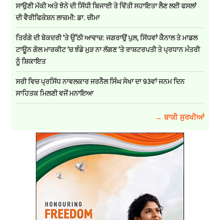
ਸਾਉਣੀ ਮੱਕੀ ਅਤੇ ਝੋਨੇ ਦੀ ਸਿੱਧੀ ਬਿਜਾਈ ਤੇ ਵਿੱਤੀ ਸਹਾਇਤਾ ਲੈਣ ਲਈ ਫਸਲਾਂ
ਦੀ ਵੈਰੀਫਿਕੇਸ਼ਨ ਲਾਜ਼ਮੀ: ਡਾ. ਚੀਮਾ
ਤਿਰੰਗੇ ਦੀ ਬੇਕਦਰੀ ’ਤੇ ਉੱਠੀ ਆਵਾਜ਼: ਜਗਰਾਉਂ ਪੁਲ, ਸਿੱਧਵਾਂ ਕੈਨਾਲ ਤੇ ਮਾਡਲ
ਟਾਊਨ ਗੋਲ ਮਾਰਕੀਟ ’ਚ ਝੰਡੇ ਮੁੜ ਨਾ ਲੱਗਣ ’ਤੇ ਰਾਸ਼ਟਰਪਤੀ ਤੇ ਪ੍ਰਧਾਨ ਮੰਤਰੀ
ਨੂੰ ਸ਼ਿਕਾਇਤ
ਸਰੀ ਵਿਚ ਪ੍ਰਸਿੱਧ ਨਾਵਲਕਾਰ ਜਰਨੈਲ ਸਿੰਘ ਸੇਖਾ ਦਾ 93ਵਾਂ ਜਨਮ ਦਿਨ
ਸਾਹਿਤਕ ਮਿਲਣੀ ਵਜੋਂ ਮਨਾਇਆ
→ ਬਾਕੀ ਸੁਰਖੀਆਂ