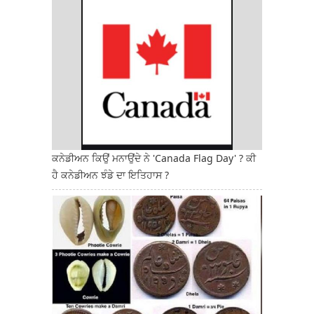
ਕਨੇਡੀਅਨ ਕਿਉਂ ਮਨਾਉਂਦੇ ਨੇ 'Canada Flag Day' ? ਕੀ
ਹੈ ਕਨੇਡੀਅਨ ਝੰਡੇ ਦਾ ਇਤਿਹਾਸ ?