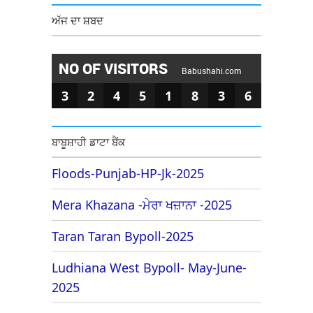
ਅੱਜ ਦਾ ਸ਼ਬਦ
NO OF VISITORS
Babushahi.com
3
2
4
5
1
8
3
6
ਬਾਬੂਸ਼ਾਹੀ ਡਾਟਾ ਬੈਂਕ
Floods-Punjab-HP-Jk-2025
Mera Khazana -ਮੇਰਾ ਖਜ਼ਾਨਾ -2025
Taran Taran Bypoll-2025
Ludhiana West Bypoll- May-June-
2025