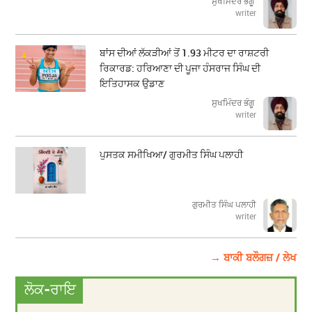
ਸੁਖਮਿੰਦਰ ਭੰਗੂ
writer
ਬਾਂਸ ਦੀਆਂ ਲੱਕੜੀਆਂ ਤੋਂ 1.93 ਮੀਟਰ ਦਾ ਰਾਸ਼ਟਰੀ
ਰਿਕਾਰਡ: ਹਰਿਆਣਾ ਦੀ ਪੂਜਾ ਹੰਸਰਾਜ ਸਿੰਘ ਦੀ
ਇਤਿਹਾਸਕ ਉਡਾਣ
ਸੁਖਮਿੰਦਰ ਭੰਗੂ
writer
ਪੁਸਤਕ ਸਮੀਖਿਆ/ ਗੁਰਮੀਤ ਸਿੰਘ ਪਲਾਹੀ
ਗੁਰਮੀਤ ਸਿੰਘ ਪਲਾਹੀ
writer
→ ਬਾਕੀ ਬਲੌਗਜ਼ / ਲੇਖ
ਲੋਕ-ਰਾਇ