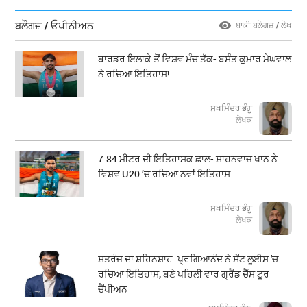
ਬਲੌਗਜ਼ / ਓਪੀਨੀਅਨ
ਬਾਕੀ ਬਲੌਗਜ਼ / ਲੇਖ
ਬਾਰਡਰ ਇਲਾਕੇ ਤੋਂ ਵਿਸ਼ਵ ਮੰਚ ਤੱਕ- ਬਸੰਤ ਕੁਮਾਰ ਮੇਘਵਾਲ
ਨੇ ਰਚਿਆ ਇਤਿਹਾਸ!
ਸੁਖਮਿੰਦਰ ਭੰਗੂ
ਲੇਖਕ
7.84 ਮੀਟਰ ਦੀ ਇਤਿਹਾਸਕ ਛਾਲ- ਸ਼ਾਹਨਵਾਜ਼ ਖਾਨ ਨੇ
ਵਿਸ਼ਵ U20 ’ਚ ਰਚਿਆ ਨਵਾਂ ਇਤਿਹਾਸ
ਸੁਖਮਿੰਦਰ ਭੰਗੂ
ਲੇਖਕ
ਸ਼ਤਰੰਜ ਦਾ ਸ਼ਹਿਨਸ਼ਾਹ: ਪ੍ਰਗਿਆਨੰਦ ਨੇ ਸੇਂਟ ਲੂਈਸ 'ਚ
ਰਚਿਆ ਇਤਿਹਾਸ, ਬਣੇ ਪਹਿਲੀ ਵਾਰ ਗ੍ਰੈਂਡ ਚੈੱਸ ਟੂਰ
ਚੈਂਪੀਅਨ