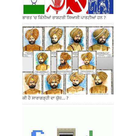
ਭਾਰਤ 'ਚ ਕਿੰਨੀਆਂ ਰਾਸ਼ਟਰੀ ਸਿਆਸੀ ਪਾਰਟੀਆਂ ਹਨ ?
ਕੀ ਹੈ ਸਾਰਾਗੜ੍ਹੀ ਦਾ ਯੁੱਧ... ?