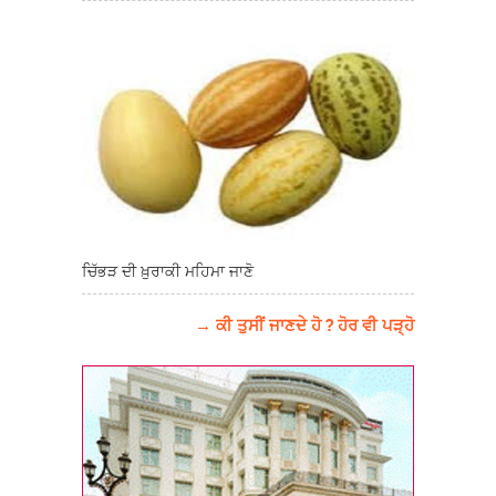
ਚਿੱਭੜ ਦੀ ਖ਼ੁਰਾਕੀ ਮਹਿਮਾ ਜਾਣੋ
→ ਕੀ ਤੁਸੀਂ ਜਾਣਦੇ ਹੋ ? ਹੋਰ ਵੀ ਪੜ੍ਹੋ