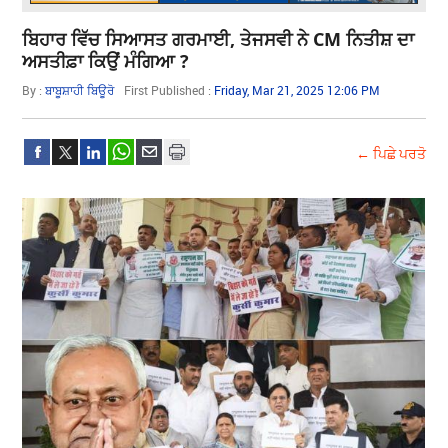
ਬਿਹਾਰ ਵਿੱਚ ਸਿਆਸਤ ਗਰਮਾਈ, ਤੇਜਸਵੀ ਨੇ CM ਨਿਤੀਸ਼ ਦਾ
ਅਸਤੀਫ਼ਾ ਕਿਉਂ ਮੰਗਿਆ ?
By :
ਬਾਬੂਸ਼ਾਹੀ ਬਿਊਰੋ
First Published :
Friday, Mar 21, 2025 12:06 PM
← ਪਿਛੇ ਪਰਤੋ