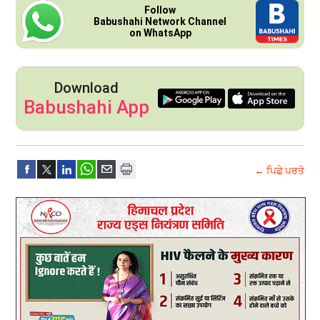
Follow
Babushahi Network Channel
on WhatsApp
Download
Babushahi App
← ਪਿਛੇ ਪਰਤੋ