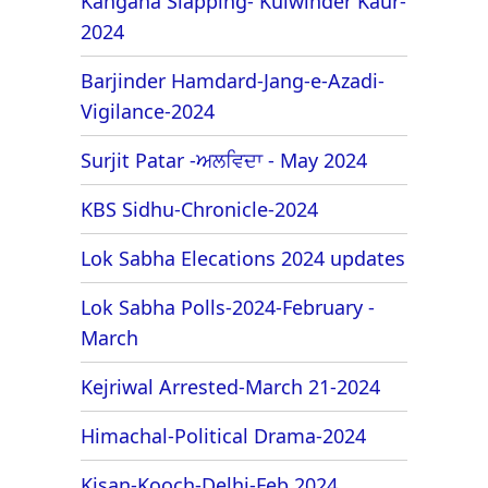
Kangana Slapping- Kulwinder Kaur-
2024
Barjinder Hamdard-Jang-e-Azadi-
Vigilance-2024
Surjit Patar -ਅਲਵਿਦਾ - May 2024
KBS Sidhu-Chronicle-2024
Lok Sabha Elecations 2024 updates
Lok Sabha Polls-2024-February -
March
Kejriwal Arrested-March 21-2024
Himachal-Political Drama-2024
Kisan-Kooch-Delhi-Feb 2024