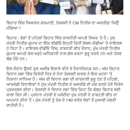
ਬਿਹਾਰ ਵਿੱਚ ਸਿਆਸਤ ਗਰਮਾਈ, ਤੇਜਸਵੀ ਨੇ CM ਨਿਤੀਸ਼ ਦਾ ਅਸਤੀਫ਼ਾ ਕਿਉਂ
ਮੰਗਿਆ ?
ਬਿਹਾਰ : ਚੋਣਾਂ ਤੋਂ ਪਹਿਲਾਂ ਬਿਹਾਰ ਵਿੱਚ ਰਾਜਨੀਤੀ ਆਪਣੇ ਸਿਖਰ 'ਤੇ ਹੈ। ਮੁੱਖ
ਮੰਤਰੀ ਨਿਤੀਸ਼ ਕੁਮਾਰ ਦਾ ਇੱਕ ਵੀਡੀਓ ਇਨ੍ਹੀਂ ਦਿਨੀਂ ਸੋਸ਼ਲ ਮੀਡੀਆ 'ਤੇ ਵਾਇਰਲ
ਹੋ ਰਿਹਾ ਹੈ। ਵਾਇਰਲ ਵੀਡੀਓ ਵਿੱਚ, ਰਾਸ਼ਟਰੀ ਗੀਤ ਦੌਰਾਨ, ਮੁੱਖ ਮੰਤਰੀ ਨਿਤੀਸ਼
ਕੁਮਾਰ ਆਪਣੇ ਕੋਲ ਖੜ੍ਹੇ ਅਧਿਕਾਰੀ ਨਾਲ ਗੱਲ ਕਰਨਾ ਸ਼ੁਰੂ ਕਰਦੇ ਹਨ ਅਤੇ ਹੱਸਣ
ਲੱਗ ਪੈਂਦੇ ਹਨ।
ਇਸ ਦੌਰਾਨ ਉਸਨੇ ਕੁਝ ਅਜੀਬ ਇਸ਼ਾਰੇ ਕੀਤੇ ਜੋ ਹੈਰਾਨੀਜਨਕ ਸਨ। ਅੱਜ ਬਿਹਾਰ
ਵਿਧਾਨ ਸਭਾ ਵਿੱਚ ਵਿਰੋਧੀ ਧਿਰ ਦੇ ਨੇਤਾ ਤੇਜਸਵੀ ਯਾਦਵ ਨੇ ਇਸ ਘਟਨਾ 'ਤੇ
ਨਿਸ਼ਾਨਾ ਸਾਧਿਆ ਹੈ। ਅੱਜ ਦੀ ਵਿਧਾਨ ਸਭਾ ਦੀ ਕਾਰਵਾਈ ਸ਼ੁਰੂ ਹੋਣ ਤੋਂ ਪਹਿਲਾਂ,
ਆਰਜੇਡੀ ਵਿਧਾਇਕਾਂ ਨੇ ਮੁੱਖ ਮੰਤਰੀ ਨਿਤੀਸ਼ ਦੇ ਅਸਤੀਫ਼ੇ ਦੀ ਮੰਗ ਕਰਦੇ ਹੋਏ ਵਿਰੋਧ
ਪ੍ਰਦਰਸ਼ਨ ਕੀਤਾ। ਤੇਜਸਵੀ ਨੇ ਵਿਧਾਨ ਸਭਾ ਵਿੱਚ ਕਿਹਾ ਕਿ ਕੱਲ੍ਹ ਬਿਹਾਰ ਲਈ
ਕਾਲਾ ਦਿਨ ਸੀ। ਪ੍ਰਧਾਨ ਮੰਤਰੀ ਦੇ ਪਸੰਦੀਦਾ ਮੁੱਖ ਮੰਤਰੀ ਨੇ ਰਾਸ਼ਟਰੀ ਗੀਤ ਦਾ
ਅਪਮਾਨ ਕੀਤਾ ਹੈ। ਮੁੱਖ ਮੰਤਰੀ ਨੂੰ ਦੇਸ਼ ਦੇ 140 ਕਰੋੜ ਲੋਕਾਂ ਤੋਂ ਮੁਆਫੀ ਮੰਗਣੀ
ਚਾਹੀਦੀ ਹੈ।