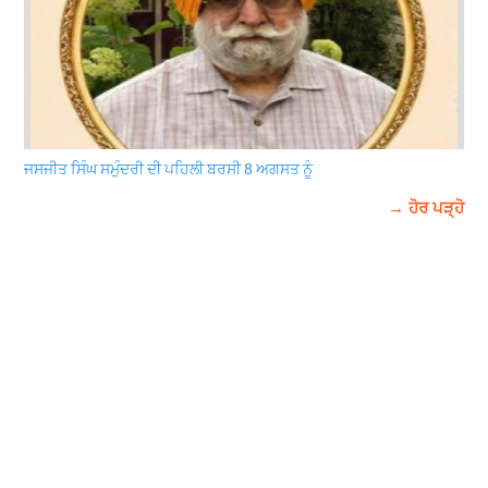
ਜਸਜੀਤ ਸਿੰਘ ਸਮੁੰਦਰੀ ਦੀ ਪਹਿਲੀ ਬਰਸੀ 8 ਅਗਸਤ ਨੂੰ
→ ਹੋਰ ਪੜ੍ਹੋ