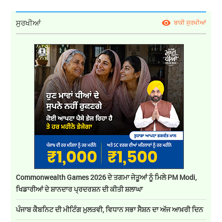
ਸੁਰਖੀਆਂ
ਬਾਕੀ ਸੁਰਖੀਆਂ
Commonwealth Games 2026 ਦੇ ਤਗਮਾ ਜੇਤੂਆਂ ਨੂੰ ਮਿਲੇ PM Modi,
ਖਿਡਾਰੀਆਂ ਦੇ ਸ਼ਾਨਦਾਰ ਪ੍ਰਦਰਸ਼ਨ ਦੀ ਕੀਤੀ ਸ਼ਲਾਘਾ
ਪੰਜਾਬ ਕੈਬਨਿਟ ਦੀ ਮੀਟਿੰਗ ਮੁਲਤਵੀ, ਵਿਧਾਨ ਸਭਾ ਸੈਸ਼ਨ ਦਾ ਅੱਜ ਆਖ਼ਰੀ ਦਿਨ