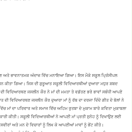
ੱਖਣ ਅਤੇ ਭਾਵਨਾਤਮਕ ਅੰਦਾਜ਼ ਵਿੱਚ ਮਨਾਇਆ ਗਿਆ। ਇਸ ਮੌਕੇ ਸਕੂਲ ਪ੍ਰਿੰਸੀਪਲ
ੋਜਨ ਕੀਤਾ ਗਿਆ। ਜਿਸ ਦੀ ਸ਼ੁਰੂਆਤ ਸਕੂਲੀ ਵਿਦਿਆਰਥੀਆਂ ਦੁਆਰਾ ਮਧੁਰ ਸ਼ਬਦ
ਦੀ ਵਿਦਿਆਰਥਣ ਜਸਲੀਨ ਕੌਰ ਨੇ ਮਾਂ ਦੀ ਮਮਤਾ ਤੇ ਵਡੱਤਣ ਭਰੇ ਭਾਵਾਂ ਸਬੰਧੀ ਆਪਣੇ
ਦੀ ਵਿਦਿਆਰਥਣ ਜਸਲੀਨ ਕੌਰ ਦੁਆਰਾ ਮਾਂ ਨੂੰ ਰੱਬ ਦਾ ਦਰਜਾ ਦਿੰਦੇ ਗੀਤ ਦੇ ਬੋਲਾਂ ਨੇ
ਚ ਮਾਂ ਦਾ ਪਰਿਵਾਰ ਅਤੇ ਸਮਾਜ ਵਿੱਚ ਅਹਿਮ ਰੁਤਬਾ ਦੇ ਮੁਕਾਮ ਬਾਰੇ ਕਵਿਤਾ ਮੁਕਾਬਲਾ
ਾਰੀ ਕੀਤੀ। ਸਕੂਲੀ ਵਿਦਿਆਰਥੀਆਂ ਨੇ ਆਪਣੀ ਮਾਂ ਪ੍ਰਤੀ ਸੁਨੇਹ ਨੂੰ ਦਿਖਾਉਣ ਲਈ
ਵੀਰਾਂ ਅਤੇ ਮਨ ਦੇ ਵਿਚਾਰਾਂ ਨੂੰ ਲਿਖ ਕੇ ਆਪਣੀਆਂ ਮਾਵਾਂ ਨੂੰ ਭੇਂਟ ਕੀਤੇ।