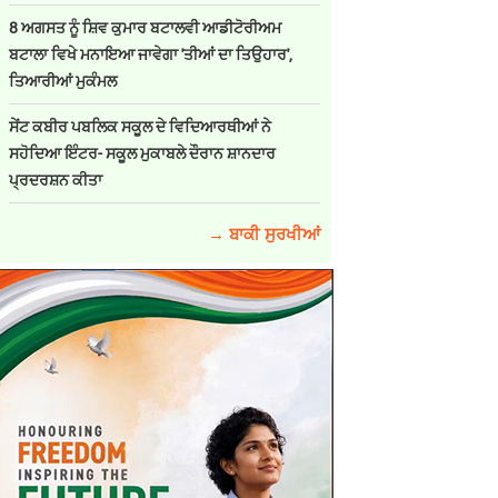
8 ਅਗਸਤ ਨੂੰ ਸ਼ਿਵ ਕੁਮਾਰ ਬਟਾਲਵੀ ਆਡੀਟੋਰੀਅਮ
ਬਟਾਲਾ ਵਿਖੇ ਮਨਾਇਆ ਜਾਵੇਗਾ 'ਤੀਆਂ ਦਾ ਤਿਉਹਾਰ',
ਤਿਆਰੀਆਂ ਮੁਕੰਮਲ
ਸੇਂਟ ਕਬੀਰ ਪਬਲਿਕ ਸਕੂਲ ਦੇ ਵਿਦਿਆਰਥੀਆਂ ਨੇ
ਸਹੋਦਿਆ ਇੰਟਰ- ਸਕੂਲ ਮੁਕਾਬਲੇ ਦੌਰਾਨ ਸ਼ਾਨਦਾਰ
ਪ੍ਰਦਰਸ਼ਨ ਕੀਤਾ
→ ਬਾਕੀ ਸੁਰਖੀਆਂ