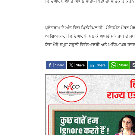
ਵਿਦਿਆਰਥੀਆਂ ਤੋਂ ਆਪਣੇ ਮਾਤਾ- ਪਿਤਾ ਦਾ ਸਤਿਕਾਰ ਕਰਨ ਅ
ਪ੍ਰੋਗਰਾਮ ਦੇ ਅੰਤ ਵਿੱਚ ਪ੍ਰਿੰਸੀਪਲ ਜੀ , ਮੈਨੇਜਮੈਂਟ ਮੈਂਬਰ
ਆਗਿਆਕਾਰੀ ਵਿਦਿਆਰਥੀ ਬਣ ਕੇ ਆਪਣੇ ਮਾਂ- ਬਾਪ ਦੇ ਸੁਪਨਿਆਂ
ਇਸ ਮੌਕੇ ਸਮੂਹ ਸਕੂਲੀ ਵਿਦਿਆਰਥੀ ਅਤੇ ਅਧਿਆਪਕ ਹਾਜ