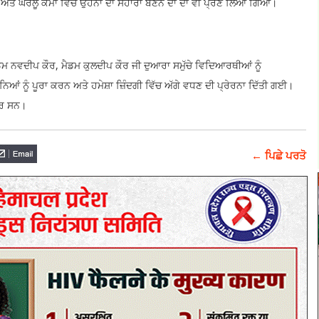
ਤੇ ਘਰੇਲੂ ਕੰਮਾਂ ਵਿੱਚ ਉਹਨਾਂ ਦਾ ਸਹਾਰਾ ਬਣਨ ਦਾ ਦਾ ਵੀ ਪ੍ਰਣ ਲਿਆ ਗਿਆ।
 ਮੈਡਮ ਨਵਦੀਪ ਕੌਰ, ਮੈਡਮ ਕੁਲਦੀਪ ਕੌਰ ਜੀ ਦੁਆਰਾ ਸਮੁੱਚੇ ਵਿਦਿਆਰਥੀਆਂ ਨੂੰ
 ਨੂੰ ਪੂਰਾ ਕਰਨ ਅਤੇ ਹਮੇਸ਼ਾ ਜ਼ਿੰਦਗੀ ਵਿੱਚ ਅੱਗੇ ਵਧਣ ਦੀ ਪ੍ਰੇਰਨਾ ਦਿੱਤੀ ਗਈ।
਼ਰ ਸਨ।
← ਪਿਛੇ ਪਰਤੋ