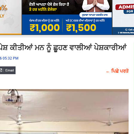
ੇਸ਼ ਕੀਤੀਆਂ ਮਨ ਨੂੰ ਛੂਹਣ ਵਾਲੀਆਂ ਪੇਸ਼ਕਾਰੀਆਂ
26 05:32 PM
← ਪਿਛੇ ਪਰਤੋ