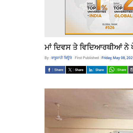
ਮਾਂ ਦਿਵਸ ਤੇ ਵਿਦਿਆਰਥੀਆਂ ਨੇ ਪ
By :
ਬਾਬੂਸ਼ਾਹੀ ਬਿਊਰੋ
First Published :
Friday, May 08, 20