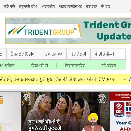
ਸਾਡੇ ਬਾਰੇ
ਬਾਬੂਸ਼ਾਹੀ ਟੀਮ
ਆਰਕਾਈਵ
ਐਡਵਰਟਾਈਜਮੈਂਟ
ਚੋਣ ਡੈਟਾ
ਸੰਪਰਕ
ਚਲ
ਨੈਸ਼ਨਲ / ਇੰਡੀਆ
ਦੇਸ਼-ਦੁਨੀਆ
ਫੋਟੋ ਗੈਲਰੀ
ਵੀਡੀਓ ਗੈਲਰੀ
/ਐਜੂਕੇ਼ਸ਼ਨ
ਫਿਲਮ-ਟੀ ਵੀ
ਕਿਤਾਬਾਂ/ਸਾਹਿਤ
ਨਵੇਂ ਟਰੈਂਡਜ
ਬ ਸਰਕਾਰ ਪੂਰੇ ਸੂਬੇ ਵਿੱਚ 41 ਸ਼ੋਅ ਕਰਵਾਏਗੀ: CM ਮਾਨ
Aug 07, 2026