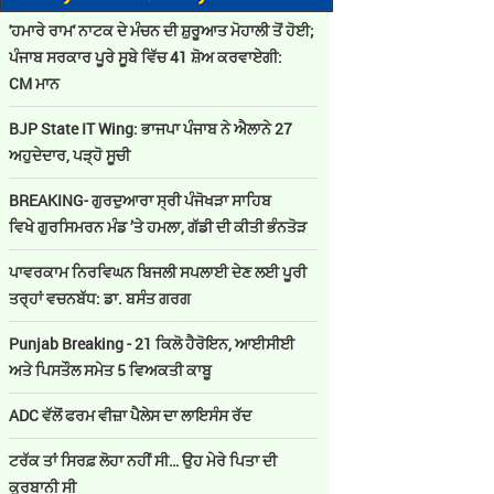
'ਹਮਾਰੇ ਰਾਮ' ਨਾਟਕ ਦੇ ਮੰਚਨ ਦੀ ਸ਼ੁਰੂਆਤ ਮੋਹਾਲੀ ਤੋਂ ਹੋਈ;
ਪੰਜਾਬ ਸਰਕਾਰ ਪੂਰੇ ਸੂਬੇ ਵਿੱਚ 41 ਸ਼ੋਅ ਕਰਵਾਏਗੀ:
CM ਮਾਨ
BJP State IT Wing: ਭਾਜਪਾ ਪੰਜਾਬ ਨੇ ਐਲਾਨੇ 27
ਅਹੁਦੇਦਾਰ, ਪੜ੍ਹੋ ਸੂਚੀ
BREAKING- ਗੁਰਦੁਆਰਾ ਸ੍ਰੀ ਪੰਜੋਖੜਾ ਸਾਹਿਬ
ਵਿਖੇ ਗੁਰਸਿਮਰਨ ਮੰਡ ’ਤੇ ਹਮਲਾ, ਗੱਡੀ ਦੀ ਕੀਤੀ ਭੰਨਤੋੜ
ਪਾਵਰਕਾਮ ਨਿਰਵਿਘਨ ਬਿਜਲੀ ਸਪਲਾਈ ਦੇਣ ਲਈ ਪੂਰੀ
ਤਰ੍ਹਾਂ ਵਚਨਬੱਧ: ਡਾ. ਬਸੰਤ ਗਰਗ
Punjab Breaking - 21 ਕਿਲੋ ਹੈਰੋਇਨ, ਆਈਸੀਈ
ਅਤੇ ਪਿਸਤੌਲ ਸਮੇਤ 5 ਵਿਅਕਤੀ ਕਾਬੂ
ADC ਵੱਲੋਂ ਫਰਮ ਵੀਜ਼ਾ ਪੈਲੇਸ ਦਾ ਲਾਇਸੰਸ ਰੱਦ
ਟਰੱਕ ਤਾਂ ਸਿਰਫ਼ ਲੋਹਾ ਨਹੀਂ ਸੀ… ਉਹ ਮੇਰੇ ਪਿਤਾ ਦੀ
ਕੁਰਬਾਨੀ ਸੀ