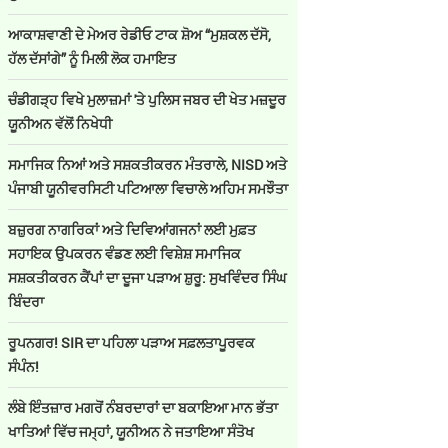
ਆਕਾਸ਼ਵਾਣੀ ਦੇ ਮੇਅਰ ਰੇਡੀਓ ਟਾਕ ਸ਼ੋਅ “ਮੁਸ਼ਕਲ ਦੱਸੋ,
ਹੱਲ ਦੱਸਾਂਗੇ” ਨੂੰ ਮਿਲੀ ਲੋਕ ਹਮਾਇਤ
ਚੰਡੀਗੜ੍ਹ ਵਿਖੇ ਮੁਲਾਜ਼ਮਾਂ 'ਤੇ ਪੁਲਿਸ ਜਬਰ ਦੀ ਖੇਤ ਮਜ਼ਦੂਰ
ਯੂਨੀਅਨ ਵੱਲੋਂ ਨਿਖੇਧੀ
ਸਮਾਜਿਕ ਨਿਆਂ ਅਤੇ ਸਸ਼ਕਤੀਕਰਨ ਮੰਤਰਾਲੇ, NISD ਅਤੇ
ਪੰਜਾਬੀ ਯੂਨੀਵਰਸਿਟੀ ਪਟਿਆਲਾ ਵਿਚਾਲੇ ਅਹਿਮ ਸਮਝੌਤਾ
ਬਜ਼ੁਰਗ ਨਾਗਰਿਕਾਂ ਅਤੇ ਦਿਵਿਆਂਗਜਨਾਂ ਲਈ ਮੁਫ਼ਤ
ਸਹਾਇਕ ਉਪਕਰਨ ਵੰਡਣ ਲਈ ਵਿਸ਼ੇਸ਼ ਸਮਾਜਿਕ
ਸਸ਼ਕਤੀਕਰਨ ਕੈਂਪਾਂ ਦਾ ਦੂਜਾ ਪੜਾਅ ਸ਼ੁਰੂ: ਸੁਖਵਿੰਦਰ ਸਿੰਘ
ਬਿੰਦਰਾ
ਰੂਪਨਗਰ! SIR ਦਾ ਪਹਿਲਾ ਪੜਾਅ ਸਫ਼ਲਤਾਪੂਰਵਕ
ਸੰਪੰਨ!
ਲੰਬੇ ਇੰਤਜ਼ਾਰ ਮਗਰੋਂ ਨੰਬਰਦਾਰਾਂ ਦਾ ਬਕਾਇਆ ਮਾਨ ਭੱਤਾ
ਖਾਤਿਆਂ ਵਿੱਚ ਜਮ੍ਹਾਂ, ਯੂਨੀਅਨ ਨੇ ਜਤਾਇਆ ਸੰਤੋਖ