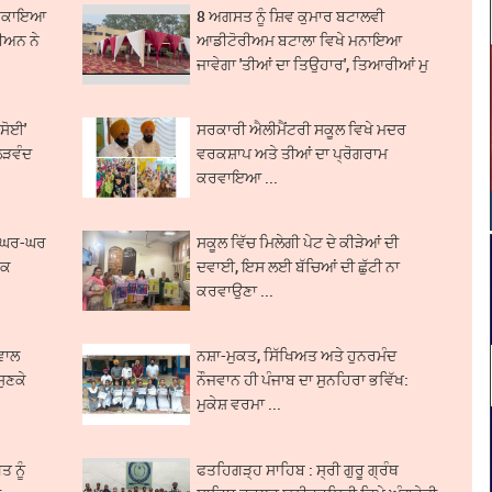
ਦਾ ਬਕਾਇਆ
8 ਅਗਸਤ ਨੂੰ ਸ਼ਿਵ ਕੁਮਾਰ ਬਟਾਲਵੀ
ਨੀਅਨ ਨੇ
ਆਡੀਟੋਰੀਅਮ ਬਟਾਲਾ ਵਿਖੇ ਮਨਾਇਆ
ਜਾਵੇਗਾ 'ਤੀਆਂ ਦਾ ਤਿਉਹਾਰ', ਤਿਆਰੀਆਂ ਮੁ
...
ਰਸੋਈ'
ਸਰਕਾਰੀ ਐਲੀਮੈਂਟਰੀ ਸਕੂਲ ਵਿਖੇ ਮਦਰ
ੋੜਵੰਦ
ਵਰਕਸ਼ਾਪ ਅਤੇ ਤੀਆਂ ਦਾ ਪ੍ਰੋਗਰਾਮ
ਕਰਵਾਇਆ ...
ਦੀ ਘਰ-ਘਰ
ਸਕੂਲ ਵਿੱਚ ਮਿਲੇਗੀ ਪੇਟ ਦੇ ਕੀੜੇਆਂ ਦੀ
ਵਕ
ਦਵਾਈ, ਇਸ ਲਈ ਬੱਚਿਆਂ ਦੀ ਛੁੱਟੀ ਨਾ
ਕਰਵਾਉਣਾ ...
ਵਾਲ
ਨਸ਼ਾ-ਮੁਕਤ, ਸਿੱਖਿਅਤ ਅਤੇ ਹੁਨਰਮੰਦ
ਸੁਣਕੇ
ਨੌਜਵਾਨ ਹੀ ਪੰਜਾਬ ਦਾ ਸੁਨਹਿਰਾ ਭਵਿੱਖ:
ਮੁਕੇਸ਼ ਵਰਮਾ ...
ਤ ਨੂੰ
ਫਤਹਿਗੜ੍ਹ ਸਾਹਿਬ : ਸ੍ਰੀ ਗੁਰੂ ਗ੍ਰੰਥ