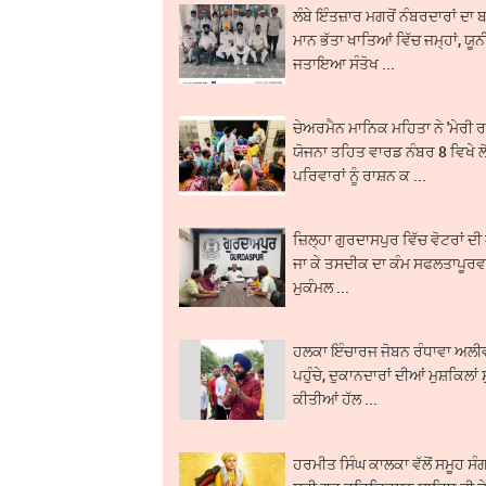
ਲੰਬੇ ਇੰਤਜ਼ਾਰ ਮਗਰੋਂ ਨੰਬਰਦਾਰਾਂ 
ਮਾਨ ਭੱਤਾ ਖਾਤਿਆਂ ਵਿੱਚ ਜਮ੍ਹਾਂ, ਯੂ
ਜਤਾਇਆ ਸੰਤੋਖ ...
ਚੇਅਰਮੈਨ ਮਾਨਿਕ ਮਹਿਤਾ ਨੇ 'ਮੇਰੀ 
ਯੋਜਨਾ ਤਹਿਤ ਵਾਰਡ ਨੰਬਰ 8 ਵਿਖੇ ਲ
ਪਰਿਵਾਰਾਂ ਨੂੰ ਰਾਸ਼ਨ ਕ ...
ਜ਼ਿਲ੍ਹਾ ਗੁਰਦਾਸਪੁਰ ਵਿੱਚ ਵੋਟਰਾਂ 
ਜਾ ਕੇ ਤਸਦੀਕ ਦਾ ਕੰਮ ਸਫਲਤਾਪੂਰ
ਮੁਕੰਮਲ ...
ਹਲਕਾ ਇੰਚਾਰਜ ਜੋਬਨ ਰੰਧਾਵਾ ਅਲੀ
ਪਹੁੰਚੇ, ਦੁਕਾਨਦਾਰਾਂ ਦੀਆਂ ਮੁਸ਼ਕਿਲਾਂ 
ਕੀਤੀਆਂ ਹੱਲ ...
ਹਰਮੀਤ ਸਿੰਘ ਕਾਲਕਾ ਵੱਲੋਂ ਸਮੂਹ ਸੰਗ