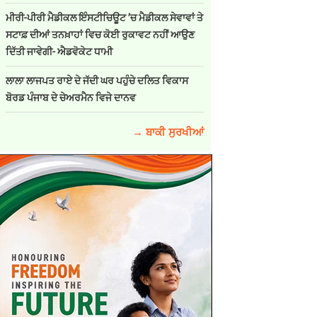
ਮੀਰੀ-ਪੀਰੀ ਮੈਡੀਕਲ ਇੰਸਟੀਚਿਊਟ ’ਚ ਮੈਡੀਕਲ ਸੇਵਾਵਾਂ ਤੇ
ਸਟਾਫ਼ ਦੀਆਂ ਤਨਖ਼ਾਹਾਂ ਵਿਚ ਕੋਈ ਰੁਕਾਵਟ ਨਹੀਂ ਆਉਣ
ਦਿੱਤੀ ਜਾਵੇਗੀ- ਐਡਵੋਕੇਟ ਧਾਮੀ
ਲਾਲਾ ਲਾਜਪਤ ਰਾਏ ਦੇ ਜੱਦੀ ਘਰ ਪਹੁੰਚੇ ਦਲਿਤ ਵਿਕਾਸ
ਬੋਰਡ ਪੰਜਾਬ ਦੇ ਚੇਅਰਮੈਨ ਵਿਜੇ ਦਾਨਵ
→ ਬਾਕੀ ਸੁਰਖੀਆਂ