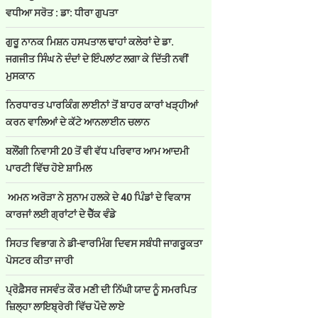
ਵਧੀਆ ਸਰੋਤ : ਡਾ: ਧੀਰਾ ਗੁਪਤਾ
ਗੁਰੂ ਨਾਨਕ ਮਿਸ਼ਨ ਹਸਪਤਾਲ ਢਾਹਾਂ ਕਲੇਰਾਂ ਦੇ ਡਾ.
ਜਗਜੀਤ ਸਿੰਘ ਨੇ ਦੰਦਾਂ ਦੇ ਇੰਪਲਾਂਟ ਲਗਾ ਕੇ ਦਿੱਤੀ ਨਵੀਂ
ਮੁਸਕਾਨ
ਨਿਰਧਾਰਤ ਪਾਰਕਿੰਗ ਲਾਈਨਾਂ ਤੋਂ ਬਾਹਰ ਕਾਰਾਂ ਖੜ੍ਹੀਆਂ
ਕਰਨ ਵਾਲਿਆਂ ਦੇ ਕੱਟੇ ਆਨਲਾਈਨ ਚਲਾਨ
ਬਲੌਂਗੀ ਨਿਵਾਸੀ 20 ਤੋਂ ਵੀ ਵੱਧ ਪਰਿਵਾਰ ਆਮ ਆਦਮੀ
ਪਾਰਟੀ ਵਿੱਚ ਹੋਏ ਸ਼ਾਮਿਲ
ਅਮਨ ਅਰੋੜਾ ਨੇ ਸੁਨਾਮ ਹਲਕੇ ਦੇ 40 ਪਿੰਡਾਂ ਦੇ ਵਿਕਾਸ
ਕਾਰਜਾਂ ਲਈ ਗ੍ਰਾਂਟਾਂ ਦੇ ਚੈੱਕ ਵੰਡੇ
ਸਿਹਤ ਵਿਭਾਗ ਨੇ ਡੀ-ਵਾਰਮਿੰਗ ਦਿਵਸ ਸਬੰਧੀ ਜਾਗਰੂਕਤਾ
ਪੋਸਟਰ ਕੀਤਾ ਜਾਰੀ
ਪ੍ਰੋਫ਼ੈਸਰ ਜਸਵੰਤ ਕੌਰ ਮਣੀ ਦੀ ਨਿੱਘੀ ਯਾਦ ਨੂੰ ਸਮਰਪਿਤ
ਜ਼ਿਲ੍ਹਾ ਲਾਇਬ੍ਰੇਰੀ ਵਿੱਚ ਪੌਦੇ ਲਾਏ