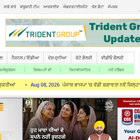
ਸਾਡੇ ਬਾਰੇ
ਬਾਬੂਸ਼ਾਹੀ ਟੀਮ
ਆਰਕਾਈਵ
ਐਡਵਰਟਾਈਜਮੈਂਟ
ਚੋਣ ਡੈਟਾ
ਸੰਪਰਕ
ਚਲ
ਨੈਸ਼ਨਲ / ਇੰਡੀਆ
ਦੇਸ਼-ਦੁਨੀਆ
ਫੋਟੋ ਗੈਲਰੀ
ਵੀਡੀਓ ਗੈਲਰੀ
/ਐਜੂਕੇ਼ਸ਼ਨ
ਫਿਲਮ-ਟੀ ਵੀ
ਕਿਤਾਬਾਂ/ਸਾਹਿਤ
ਨਵੇਂ ਟਰੈਂਡਜ
Aug 08, 2026
ਪੰਜਾਬ ਭਾਜਪਾ 'ਚ ਵੱਡੀ ਬਗਾਵਤ! ਨਵੇਂ ਜ਼ਿਲ੍ਹਾ ਪ੍ਰਧਾਨਾਂ 