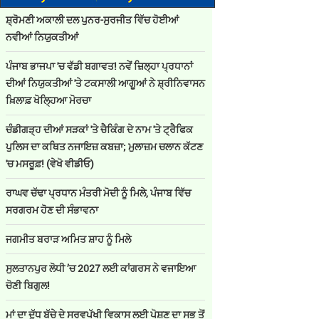
ਸ਼੍ਰੋਮਣੀ ਅਕਾਲੀ ਦਲ ਪੁਨਰ-ਸੁਰਜੀਤ ਵਿੱਚ ਹੋਈਆਂ
ਨਵੀਆਂ ਨਿਯੁਕਤੀਆਂ
ਪੰਜਾਬ ਭਾਜਪਾ 'ਚ ਵੱਡੀ ਬਗਾਵਤ! ਨਵੇਂ ਜ਼ਿਲ੍ਹਾ ਪ੍ਰਧਾਨਾਂ
ਦੀਆਂ ਨਿਯੁਕਤੀਆਂ 'ਤੇ ਟਕਸਾਲੀ ਆਗੂਆਂ ਨੇ ਸ਼੍ਰੀਨਿਵਾਸਨ
ਖ਼ਿਲਾਫ਼ ਖੋਲ੍ਹਿਆ ਮੋਰਚਾ
ਚੰਡੀਗੜ੍ਹ ਦੀਆਂ ਸੜਕਾਂ 'ਤੇ ਚੈਕਿੰਗ ਦੇ ਨਾਮ 'ਤੇ ਟ੍ਰੈਫਿਕ
ਪੁਲਿਸ ਦਾ ਕਥਿਤ ਨਜਾਇਜ਼ ਕਬਜ਼ਾ; ਮੁਲਾਜ਼ਮ ਚਲਾਨ ਕੱਟਣ
'ਚ ਮਸਰੂਫ਼! (ਵੇਖੋ ਵੀਡੀਓ)
ਰਾਘਵ ਚੱਢਾ ਪ੍ਰਧਾਨ ਮੰਤਰੀ ਮੋਦੀ ਨੂੰ ਮਿਲੇ, ਪੰਜਾਬ ਵਿੱਚ
ਸਰਗਰਮ ਹੋਣ ਦੀ ਸੰਭਾਵਨਾ
D vs SA 2nd ODI : ਭਾਰਤ ਅਤੇ ਸਾਊਥ ਅਫ਼ਰੀਕਾ ਦੀਆਂ ਟੀਮਾਂ ਅੱਜ ਹ
ਜਗਮੀਤ ਬਰਾੜ ਅਮਿਤ ਸ਼ਾਹ ਨੂੰ ਮਿਲੇ
:
ਬਾਬੂਸ਼ਾਹੀ ਬਿਊਰੋ
First Published :
Wednesday, Dec 03, 2025 09:32 AM
ਸੁਲਤਾਨਪੁਰ ਲੋਧੀ ’ਚ 2027 ਲਈ ਕਾਂਗਰਸ ਨੇ ਵਜਾਇਆ
ਚੋਣੀ ਬਿਗੁਲ!
ਮਾਂ ਦਾ ਦੁੱਧ ਬੱਚੇ ਦੇ ਸਰਵਪੱਖੀ ਵਿਕਾਸ ਲਈ ਪੋਸ਼ਣ ਦਾ ਸਭ ਤੋਂ