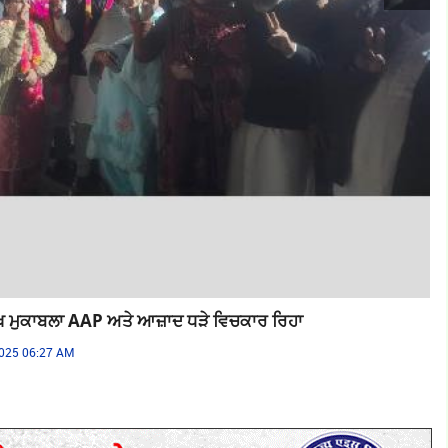
ੁੱਖ ਮੁਕਾਬਲਾ AAP ਅਤੇ ਆਜ਼ਾਦ ਧੜੇ ਵਿਚਕਾਰ ਰਿਹਾ
IN
2025 06:27 AM
By 