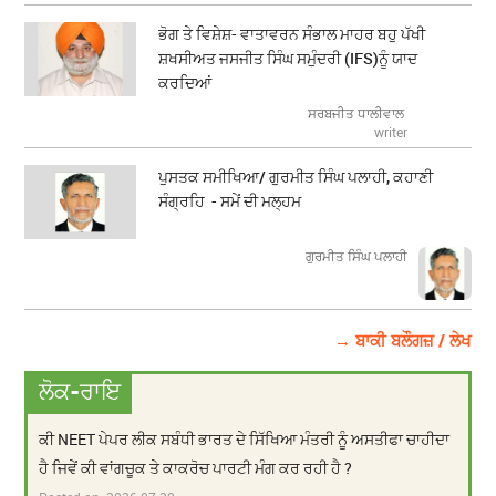
ਭੋਗ ਤੇ ਵਿਸ਼ੇਸ਼- ਵਾਤਾਵਰਨ ਸੰਭਾਲ ਮਾਹਰ ਬਹੁ ਪੱਖੀ
ਸ਼ਖਸੀਅਤ ਜਸਜੀਤ ਸਿੰਘ ਸਮੁੰਦਰੀ (IFS)ਨੂੰ ਯਾਦ
ਕਰਦਿਆਂ
ਸਰਬਜੀਤ ਧਾਲੀਵਾਲ
writer
ਪੁਸਤਕ ਸਮੀਖਿਆ/ ਗੁਰਮੀਤ ਸਿੰਘ ਪਲਾਹੀ, ਕਹਾਣੀ
ਸੰਗ੍ਰਹਿ - ਸਮੇਂ ਦੀ ਮਲ੍ਹਮ
ਗੁਰਮੀਤ ਸਿੰਘ ਪਲਾਹੀ
→ ਬਾਕੀ ਬਲੌਗਜ਼ / ਲੇਖ
ਲੋਕ-ਰਾਇ
ਕੀ NEET ਪੇਪਰ ਲੀਕ ਸਬੰਧੀ ਭਾਰਤ ਦੇ ਸਿੱਖਿਆ ਮੰਤਰੀ ਨੂੰ ਅਸਤੀਫਾ ਚਾਹੀਦਾ
ਹੈ ਜਿਵੇਂ ਕੀ ਵਾਂਗਚੂਕ ਤੇ ਕਾਕਰੋਚ ਪਾਰਟੀ ਮੰਗ ਕਰ ਰਹੀ ਹੈ ?