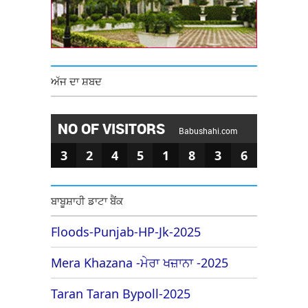
ਅੱਜ ਦਾ ਸ਼ਬਦ
NO OF VISITORS
Babushahi.com
3
2
4
5
1
8
3
6
ਬਾਬੂਸ਼ਾਹੀ ਡਾਟਾ ਬੈਂਕ
Floods-Punjab-HP-Jk-2025
Mera Khazana -ਮੇਰਾ ਖਜ਼ਾਨਾ -2025
Taran Taran Bypoll-2025