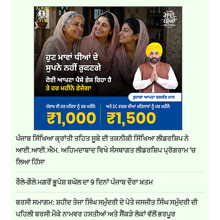
ਪੰਜਾਬ ਸਿੱਖਿਆ ਕ੍ਰਾਂਤੀ ਤਹਿਤ ਸੂਬੇ ਦੀ ਤਕਨੀਕੀ ਸਿੱਖਿਆ ਲੀਡਰਸ਼ਿਪ ਨੇ
ਆਈ.ਆਈ.ਐਮ. ਅਹਿਮਦਾਬਾਦ ਵਿਖੇ ਸੰਸਥਾਗਤ ਲੀਡਰਸ਼ਿਪ ਪ੍ਰੋਗਰਾਮ ‘ਚ
ਲਿਆ ਹਿੱਸਾ
ਰੌਲੇ-ਗੌਲੇ ਮਗਰੋਂ ਭੂਪੇਸ਼ ਬਘੇਲ ਦਾ 9 ਦਿਨਾਂ ਪੰਜਾਬ ਦੌਰਾ ਖ਼ਤਮ
ਬਰਸੀ ਸਮਾਗਮ: ਸ਼ਹੀਦ ਤੇਜਾ ਸਿੰਘ ਸਮੁੰਦਰੀ ਦੇ ਪੋਤੇ ਜਸਜੀਤ ਸਿੰਘ ਸਮੁੰਦਰੀ ਦੀ
ਪਹਿਲੀ ਬਰਸੀ ਮੌਕੇ ਨਾਮਵਰ ਹਸਤੀਆਂ ਅਤੇ ਸੈਂਕੜੇ ਲੋਕਾਂ ਵੱਲੋਂ ਭਰਪੂਰ