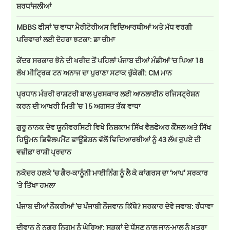
ਸ਼ਰਧਾਂਜਲੀਆਂ
MBBS ਫੀਸਾਂ 'ਚ ਵਾਧਾ ਮੈਰੀਟੋਰੀਅਸ ਵਿਦਿਆਰਥੀਆਂ ਅਤੇ ਮੱਧ ਵਰਗੀ
ਪਰਿਵਾਰਾਂ ਲਈ ਦੋਹਰਾ ਝਟਕਾ: ਡਾ ਚੀਮਾ
ਕੇਂਦਰ ਸਰਕਾਰ ਝੋਨੇ ਦੀ ਖਰੀਦ ਤੋਂ ਪਹਿਲਾਂ ਪੰਜਾਬ ਦੀਆਂ ਮੰਡੀਆਂ 'ਚ ਪਿਆ 18
ਲੱਖ ਮੀਟ੍ਰਿਕ ਟਨ ਅਨਾਜ ਦਾ ਪੁਰਾਣਾ ਸਟਾਕ ਚੁੱਕੇਗੀ: CM ਮਾਨ
ਪ੍ਰਧਾਨ ਮੰਤਰੀ ਰਾਸ਼ਟਰੀ ਬਾਲ ਪੁਰਸਕਾਰ ਲਈ ਆਨਲਾਈਨ ਰਜਿਸਟ੍ਰੇਸ਼ਨ
ਕਰਨ ਦੀ ਆਖਰੀ ਮਿਤੀ ’ਚ 15 ਅਗਸਤ ਤੱਕ ਵਾਧਾ
ਗੁਰੂ ਨਾਨਕ ਦੇਵ ਯੂਨੀਵਰਸਿਟੀ ਵਿਖੇ ਨਿਸ਼ਕਾਮ ਸਿੱਖ ਵੈਲਫੇਅਰ ਕੌਂਸਲ ਅਤੇ ਸਿੱਖ
ਹਿਊਮਨ ਡਿਵੈਲਪਮੈਂਟ ਫਾਊਂਡੇਸ਼ਨ ਵੱਲੋਂ ਵਿਦਿਆਰਥੀਆਂ ਨੂੰ 43 ਲੱਖ ਰੁਪਏ ਦੀ
ਵਜ਼ੀਫ਼ਾ ਰਾਸ਼ੀ ਪ੍ਰਦਾਨ
ਨਕੋਦਰ ਹਲਕੇ ’ਚ ਗੈਰ-ਕਾਨੂੰਨੀ ਮਾਈਨਿੰਗ ਨੂੰ ਲੈ ਕੇ ਕਾਂਗਰਸ ਦਾ ‘ਆਪ’ ਸਰਕਾਰ
’ਤੇ ਤਿੱਖਾ ਹਮਲਾ
ਪੰਜਾਬ ਦੀਆਂ ਨੌਕਰੀਆਂ ’ਚ ਪੰਜਾਬੀ ਨੌਜਵਾਨ ਕਿੱਥੇ? ਸਰਕਾਰ ਦੇਵੇ ਜਵਾਬ: ਰੰਧਾਵਾ
ਦੀਵਾਨ ਨੇ ਨਗਰ ਨਿਗਮ ਨੂੰ ਘੇਰਿਆ: ਸੜਕਾਂ ਦੇ ਧੱਸਣ ਨਾਲ ਜਾਨ-ਮਾਲ ਨੂੰ ਖ਼ਤਰਾ