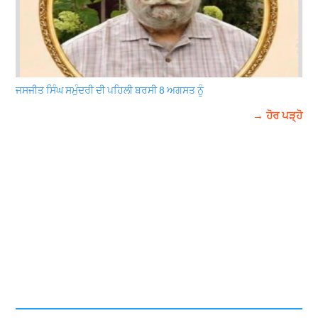
ਜਸਜੀਤ ਸਿੰਘ ਸਮੁੰਦਰੀ ਦੀ ਪਹਿਲੀ ਬਰਸੀ 8 ਅਗਸਤ ਨੂੰ
→ ਹੋਰ ਪੜ੍ਹੋ