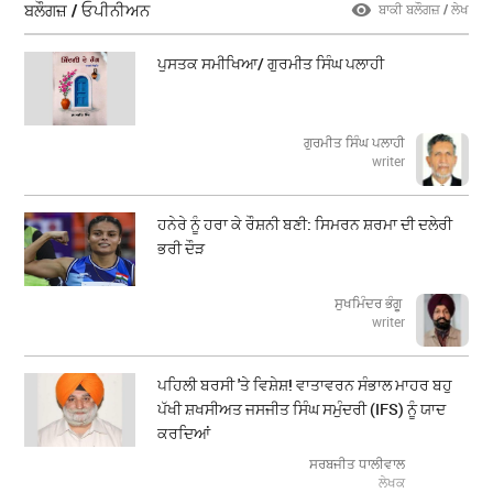
ਬਲੌਗਜ਼ / ਓਪੀਨੀਅਨ
ਬਾਕੀ ਬਲੌਗਜ਼ / ਲੇਖ
ਪੁਸਤਕ ਸਮੀਖਿਆ/ ਗੁਰਮੀਤ ਸਿੰਘ ਪਲਾਹੀ
ਗੁਰਮੀਤ ਸਿੰਘ ਪਲਾਹੀ
writer
ਹਨੇਰੇ ਨੂੰ ਹਰਾ ਕੇ ਰੌਸ਼ਨੀ ਬਣੀ: ਸਿਮਰਨ ਸ਼ਰਮਾ ਦੀ ਦਲੇਰੀ
ਭਰੀ ਦੌੜ
ਸੁਖਮਿੰਦਰ ਭੰਗੂ
writer
ਪਹਿਲੀ ਬਰਸੀ 'ਤੇ ਵਿਸ਼ੇਸ਼! ਵਾਤਾਵਰਨ ਸੰਭਾਲ ਮਾਹਰ ਬਹੁ
ਪੱਖੀ ਸ਼ਖਸੀਅਤ ਜਸਜੀਤ ਸਿੰਘ ਸਮੁੰਦਰੀ (IFS) ਨੂੰ ਯਾਦ
ਕਰਦਿਆਂ
ਸਰਬਜੀਤ ਧਾਲੀਵਾਲ
ਲੇਖਕ