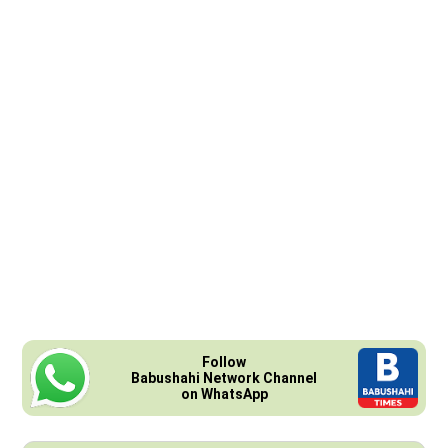
Follow
Babushahi Network Channel
on WhatsApp