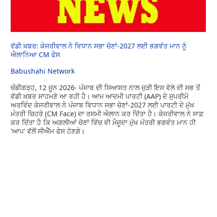
ਵੱਡੀ ਖ਼ਬਰ: ਕੇਜਰੀਵਾਲ ਨੇ ਵਿਧਾਨ ਸਭਾ ਚੋਣਾਂ-2027 ਲਈ ਭਗਵੰਤ ਮਾਨ ਨੂੰ
ਐਲਾਨਿਆ CM ਫੇਸ
Babushahi Network
ਚੰਡੀਗੜ੍ਹ, 12 ਜੂਨ 2026- ਪੰਜਾਬ ਦੀ ਸਿਆਸਤ ਨਾਲ ਜੁੜੀ ਇਸ ਵੇਲੇ ਦੀ ਸਭ ਤੋਂ
ਵੱਡੀ ਖ਼ਬਰ ਸਾਹਮਣੇ ਆ ਰਹੀ ਹੈ। ਆਮ ਆਦਮੀ ਪਾਰਟੀ (AAP) ਦੇ ਸੁਪਰੀਮੋ
ਅਰਵਿੰਦ ਕੇਜਰੀਵਾਲ ਨੇ ਪੰਜਾਬ ਵਿਧਾਨ ਸਭਾ ਚੋਣਾਂ-2027 ਲਈ ਪਾਰਟੀ ਦੇ ਮੁੱਖ
ਮੰਤਰੀ ਚਿਹਰੇ (CM Face) ਦਾ ਰਸਮੀ ਐਲਾਨ ਕਰ ਦਿੱਤਾ ਹੈ। ਕੇਜਰੀਵਾਲ ਨੇ ਸਾਫ਼
ਕਰ ਦਿੱਤਾ ਹੈ ਕਿ ਅਗਲੀਆਂ ਚੋਣਾਂ ਵਿੱਚ ਵੀ ਮੌਜੂਦਾ ਮੁੱਖ ਮੰਤਰੀ ਭਗਵੰਤ ਮਾਨ ਹੀ
'ਆਪ' ਵੱਲੋਂ ਸੀਐੱਮ ਫੇਸ ਹੋਣਗੇ।