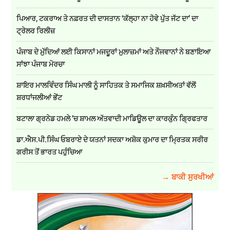
ਪਿਆਰ, ਟਕਰਾਅ ਤੇ ਨਫ਼ਰਤ ਦੀ ਦਾਸਤਾਨ ‘ਕੱਲ੍ਹਾ ਨਾ ਹੋਵੇ ਪੁੱਤ ਜੱਟ ਦਾ’ ਦਾ
ਟ੍ਰੇਲਰ ਰਿਲੀਜ਼
ਪੰਜਾਬ ਦੇ ਮੁੱਦਿਆਂ ਲਈ ਕਿਸਾਨਾਂ ਮਜਦੂਰਾਂ ਮੁਲਾਜ਼ਮਾਂ ਅਤੇ ਨੌਜਵਾਨਾਂ ਨੇ ਬਣਾਇਆ
ਸਾਂਝਾ ਪੰਜਾਬ ਮੋਰਚਾ
ਸ਼ਾਇਰ ਮਾਲਵਿੰਦਰ ਸਿੰਘ ਮਾਲੀ ਨੂੰ ਸਾਹਿਤਕ ਤੇ ਸਮਾਜਿਕ ਸ਼ਖ਼ਸੀਅਤਾਂ ਵੱਲੋਂ
ਸ਼ਰਧਾਂਜਲੀਆਂ ਭੇਂਟ
ਬਟਾਲਾ ਗ੍ਰਨੇਡ ਹਮਲੇ ’ਚ ਸ਼ਾਮਲ ਅੱਤਵਾਦੀ ਮਾਡਿਊਲ ਦਾ ਕਾਰਕੁੰਨ ਗ੍ਰਿਫਤਾਰ
ਡਾ.ਐਸ.ਪੀ.ਸਿੰਘ ਓਬਰਾਏ ਦੇ ਯਤਨਾਂ ਸਦਕਾ ਅਸ਼ੋਕ ਕੁਮਾਰ ਦਾ ਮ੍ਰਿਤਕ ਸਰੀਰ
ਗਰੀਸ ਤੋਂ ਭਾਰਤ ਪਹੁੰਚਿਆ
→ ਬਾਕੀ ਸੁਰਖੀਆਂ