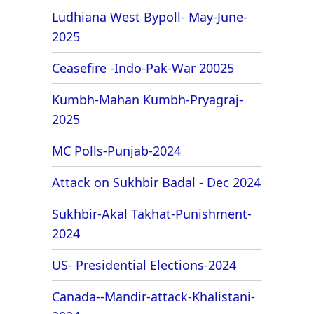
Ludhiana West Bypoll- May-June-
2025
Ceasefire -Indo-Pak-War 20025
Kumbh-Mahan Kumbh-Pryagraj-
2025
MC Polls-Punjab-2024
Attack on Sukhbir Badal - Dec 2024
Sukhbir-Akal Takhat-Punishment-
2024
US- Presidential Elections-2024
Canada--Mandir-attack-Khalistani-