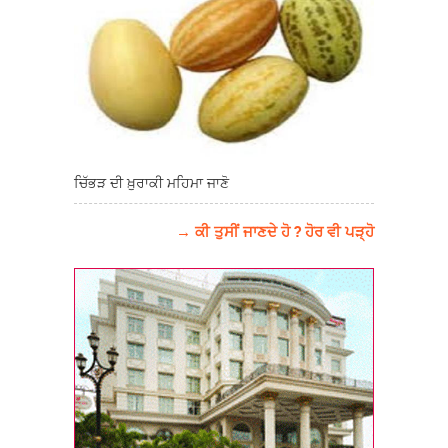
ਚਿੱਭੜ ਦੀ ਖ਼ੁਰਾਕੀ ਮਹਿਮਾ ਜਾਣੋ
→ ਕੀ ਤੁਸੀਂ ਜਾਣਦੇ ਹੋ ? ਹੋਰ ਵੀ ਪੜ੍ਹੋ