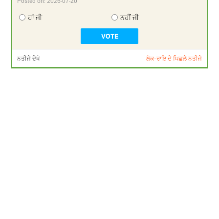
Posted on:
2026-07-20
ਹਾਂ ਜੀ
ਨਹੀਂ ਜੀ
ਨਤੀਜੇ ਦੇਖੋ
ਲੋਕ-ਰਾਇ ਦੇ ਪਿਛਲੇ ਨਤੀਜੇ