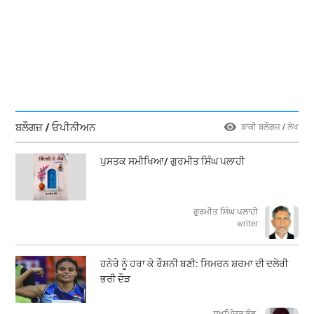
ਬਲੌਗਜ਼ / ਓਪੀਨੀਅਨ
ਬਾਕੀ ਬਲੌਗਜ਼ / ਲੇਖ
ਪੁਸਤਕ ਸਮੀਖਿਆ/ ਗੁਰਮੀਤ ਸਿੰਘ ਪਲਾਹੀ
ਗੁਰਮੀਤ ਸਿੰਘ ਪਲਾਹੀ
writer
ਹਨੇਰੇ ਨੂੰ ਹਰਾ ਕੇ ਰੌਸ਼ਨੀ ਬਣੀ: ਸਿਮਰਨ ਸ਼ਰਮਾ ਦੀ ਦਲੇਰੀ
ਭਰੀ ਦੌੜ
ਸੁਖਮਿੰਦਰ ਭੰਗੂ