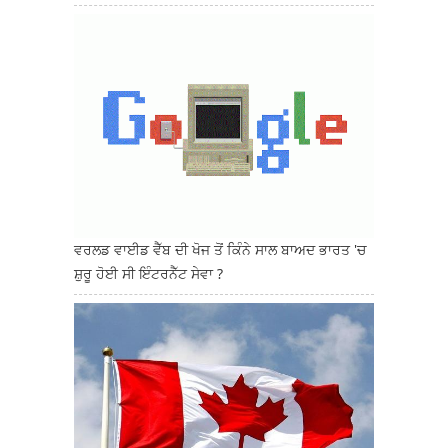
ਵਰਲਡ ਵਾਈਡ ਵੈੱਬ ਦੀ ਖੋਜ ਤੋਂ ਕਿੰਨੇ ਸਾਲ ਬਾਅਦ ਭਾਰਤ 'ਚ
ਸ਼ੁਰੂ ਹੋਈ ਸੀ ਇੰਟਰਨੈੱਟ ਸੇਵਾ ?