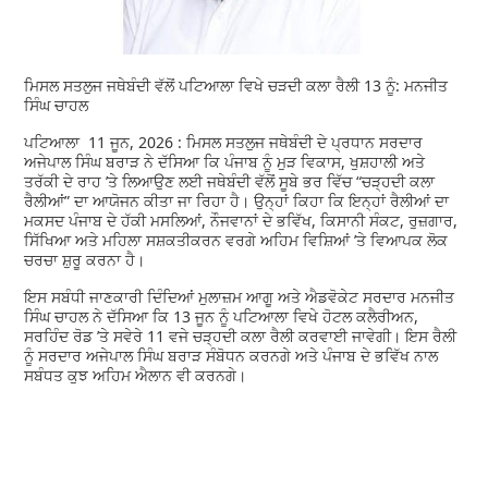
ਮਿਸਲ ਸਤਲੁਜ ਜਥੇਬੰਦੀ ਵੱਲੋਂ ਪਟਿਆਲਾ ਵਿਖੇ ਚੜਦੀ ਕਲਾ ਰੈਲੀ 13 ਨੂੰ: ਮਨਜੀਤ
ਸਿੰਘ ਚਾਹਲ
ਪਟਿਆਲਾ 11 ਜੂਨ, 2026 : ਮਿਸਲ ਸਤਲੁਜ ਜਥੇਬੰਦੀ ਦੇ ਪ੍ਰਧਾਨ ਸਰਦਾਰ
ਅਜੇਪਾਲ ਸਿੰਘ ਬਰਾੜ ਨੇ ਦੱਸਿਆ ਕਿ ਪੰਜਾਬ ਨੂੰ ਮੁੜ ਵਿਕਾਸ, ਖੁਸ਼ਹਾਲੀ ਅਤੇ
ਤਰੱਕੀ ਦੇ ਰਾਹ ’ਤੇ ਲਿਆਉਣ ਲਈ ਜਥੇਬੰਦੀ ਵੱਲੋਂ ਸੂਬੇ ਭਰ ਵਿੱਚ “ਚੜ੍ਹਦੀ ਕਲਾ
ਰੈਲੀਆਂ” ਦਾ ਆਯੋਜਨ ਕੀਤਾ ਜਾ ਰਿਹਾ ਹੈ। ਉਨ੍ਹਾਂ ਕਿਹਾ ਕਿ ਇਨ੍ਹਾਂ ਰੈਲੀਆਂ ਦਾ
ਮਕਸਦ ਪੰਜਾਬ ਦੇ ਹੱਕੀ ਮਸਲਿਆਂ, ਨੌਜਵਾਨਾਂ ਦੇ ਭਵਿੱਖ, ਕਿਸਾਨੀ ਸੰਕਟ, ਰੁਜ਼ਗਾਰ,
ਸਿੱਖਿਆ ਅਤੇ ਮਹਿਲਾ ਸਸ਼ਕਤੀਕਰਨ ਵਰਗੇ ਅਹਿਮ ਵਿਸ਼ਿਆਂ ’ਤੇ ਵਿਆਪਕ ਲੋਕ
ਚਰਚਾ ਸ਼ੁਰੂ ਕਰਨਾ ਹੈ।
ਇਸ ਸਬੰਧੀ ਜਾਣਕਾਰੀ ਦਿੰਦਿਆਂ ਮੁਲਾਜ਼ਮ ਆਗੂ ਅਤੇ ਐਡਵੋਕੇਟ ਸਰਦਾਰ ਮਨਜੀਤ
ਸਿੰਘ ਚਾਹਲ ਨੇ ਦੱਸਿਆ ਕਿ 13 ਜੂਨ ਨੂੰ ਪਟਿਆਲਾ ਵਿਖੇ ਹੋਟਲ ਕਲੈਰੀਅਨ,
ਸਰਹਿੰਦ ਰੋਡ ’ਤੇ ਸਵੇਰੇ 11 ਵਜੇ ਚੜ੍ਹਦੀ ਕਲਾ ਰੈਲੀ ਕਰਵਾਈ ਜਾਵੇਗੀ। ਇਸ ਰੈਲੀ
ਨੂੰ ਸਰਦਾਰ ਅਜੇਪਾਲ ਸਿੰਘ ਬਰਾੜ ਸੰਬੋਧਨ ਕਰਨਗੇ ਅਤੇ ਪੰਜਾਬ ਦੇ ਭਵਿੱਖ ਨਾਲ
ਸਬੰਧਤ ਕੁਝ ਅਹਿਮ ਐਲਾਨ ਵੀ ਕਰਨਗੇ।