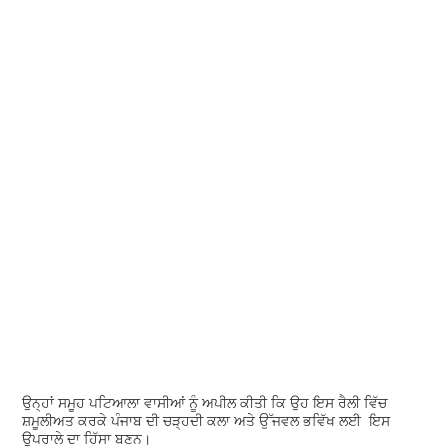
ਉਨ੍ਹਾਂ ਸਮੂਹ ਪਟਿਆਲਾ ਵਾਸੀਆਂ ਨੂੰ ਅਪੀਲ ਕੀਤੀ ਕਿ ਉਹ ਇਸ ਰੈਲੀ ਵਿੱਚ
ਸ਼ਮੂਲੀਅਤ ਕਰਕੇ ਪੰਜਾਬ ਦੀ ਚੜ੍ਹਦੀ ਕਲਾ ਅਤੇ ਉੱਜਵਲ ਭਵਿੱਖ ਲਈ ਇਸ
ਉਪਰਾਲੇ ਦਾ ਹਿੱਸਾ ਬਣਨ।