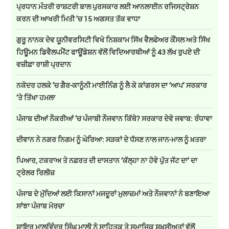
ਪ੍ਰਧਾਨ ਮੰਤਰੀ ਰਾਸ਼ਟਰੀ ਬਾਲ ਪੁਰਸਕਾਰ ਲਈ ਆਨਲਾਈਨ ਰਜਿਸਟ੍ਰੇਸ਼ਨ
ਕਰਨ ਦੀ ਆਖਰੀ ਮਿਤੀ ’ਚ 15 ਅਗਸਤ ਤੱਕ ਵਾਧਾ
ਗੁਰੂ ਨਾਨਕ ਦੇਵ ਯੂਨੀਵਰਸਿਟੀ ਵਿਖੇ ਨਿਸ਼ਕਾਮ ਸਿੱਖ ਵੈਲਫੇਅਰ ਕੌਂਸਲ ਅਤੇ ਸਿੱਖ
ਹਿਊਮਨ ਡਿਵੈਲਪਮੈਂਟ ਫਾਊਂਡੇਸ਼ਨ ਵੱਲੋਂ ਵਿਦਿਆਰਥੀਆਂ ਨੂੰ 43 ਲੱਖ ਰੁਪਏ ਦੀ
ਵਜ਼ੀਫ਼ਾ ਰਾਸ਼ੀ ਪ੍ਰਦਾਨ
ਨਕੋਦਰ ਹਲਕੇ ’ਚ ਗੈਰ-ਕਾਨੂੰਨੀ ਮਾਈਨਿੰਗ ਨੂੰ ਲੈ ਕੇ ਕਾਂਗਰਸ ਦਾ ‘ਆਪ’ ਸਰਕਾਰ
’ਤੇ ਤਿੱਖਾ ਹਮਲਾ
ਪੰਜਾਬ ਦੀਆਂ ਨੌਕਰੀਆਂ ’ਚ ਪੰਜਾਬੀ ਨੌਜਵਾਨ ਕਿੱਥੇ? ਸਰਕਾਰ ਦੇਵੇ ਜਵਾਬ: ਰੰਧਾਵਾ
ਦੀਵਾਨ ਨੇ ਨਗਰ ਨਿਗਮ ਨੂੰ ਘੇਰਿਆ: ਸੜਕਾਂ ਦੇ ਧੱਸਣ ਨਾਲ ਜਾਨ-ਮਾਲ ਨੂੰ ਖ਼ਤਰਾ
ਪਿਆਰ, ਟਕਰਾਅ ਤੇ ਨਫ਼ਰਤ ਦੀ ਦਾਸਤਾਨ ‘ਕੱਲ੍ਹਾ ਨਾ ਹੋਵੇ ਪੁੱਤ ਜੱਟ ਦਾ’ ਦਾ
ਟ੍ਰੇਲਰ ਰਿਲੀਜ਼
ਪੰਜਾਬ ਦੇ ਮੁੱਦਿਆਂ ਲਈ ਕਿਸਾਨਾਂ ਮਜਦੂਰਾਂ ਮੁਲਾਜ਼ਮਾਂ ਅਤੇ ਨੌਜਵਾਨਾਂ ਨੇ ਬਣਾਇਆ
ਸਾਂਝਾ ਪੰਜਾਬ ਮੋਰਚਾ
ਸ਼ਾਇਰ ਮਾਲਵਿੰਦਰ ਸਿੰਘ ਮਾਲੀ ਨੂੰ ਸਾਹਿਤਕ ਤੇ ਸਮਾਜਿਕ ਸ਼ਖ਼ਸੀਅਤਾਂ ਵੱਲੋਂ