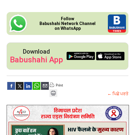
Follow
Babushahi Network Channel
on WhatsApp
Download
Babushahi App
← ਪਿਛੇ ਪਰਤੋ