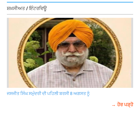
ਸ਼ਖ਼ਸੀਅਤ / ਇੰਟਰਵਿਊ
ਜਸਜੀਤ ਸਿੰਘ ਸਮੁੰਦਰੀ ਦੀ ਪਹਿਲੀ ਬਰਸੀ 8 ਅਗਸਤ ਨੂੰ
→ ਹੋਰ ਪੜ੍ਹੋ