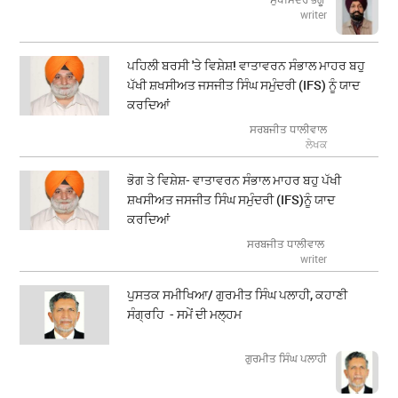
writer
ਪਹਿਲੀ ਬਰਸੀ 'ਤੇ ਵਿਸ਼ੇਸ਼! ਵਾਤਾਵਰਨ ਸੰਭਾਲ ਮਾਹਰ ਬਹੁ
ਪੱਖੀ ਸ਼ਖਸੀਅਤ ਜਸਜੀਤ ਸਿੰਘ ਸਮੁੰਦਰੀ (IFS) ਨੂੰ ਯਾਦ
ਕਰਦਿਆਂ
ਸਰਬਜੀਤ ਧਾਲੀਵਾਲ
ਲੇਖਕ
ਭੋਗ ਤੇ ਵਿਸ਼ੇਸ਼- ਵਾਤਾਵਰਨ ਸੰਭਾਲ ਮਾਹਰ ਬਹੁ ਪੱਖੀ
ਸ਼ਖਸੀਅਤ ਜਸਜੀਤ ਸਿੰਘ ਸਮੁੰਦਰੀ (IFS)ਨੂੰ ਯਾਦ
ਕਰਦਿਆਂ
ਸਰਬਜੀਤ ਧਾਲੀਵਾਲ
writer
ਪੁਸਤਕ ਸਮੀਖਿਆ/ ਗੁਰਮੀਤ ਸਿੰਘ ਪਲਾਹੀ, ਕਹਾਣੀ
ਸੰਗ੍ਰਹਿ - ਸਮੇਂ ਦੀ ਮਲ੍ਹਮ
ਗੁਰਮੀਤ ਸਿੰਘ ਪਲਾਹੀ