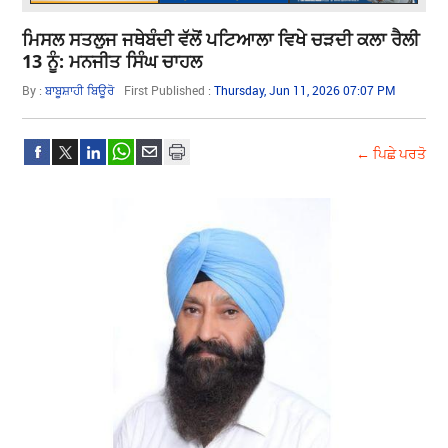
ਮਿਸਲ ਸਤਲੁਜ ਜਥੇਬੰਦੀ ਵੱਲੋਂ ਪਟਿਆਲਾ ਵਿਖੇ ਚੜਦੀ ਕਲਾ ਰੈਲੀ
13 ਨੂੰ: ਮਨਜੀਤ ਸਿੰਘ ਚਾਹਲ
By :
ਬਾਬੂਸ਼ਾਹੀ ਬਿਊਰੋ
First Published :
Thursday, Jun 11, 2026 07:07 PM
← ਪਿਛੇ ਪਰਤੋ