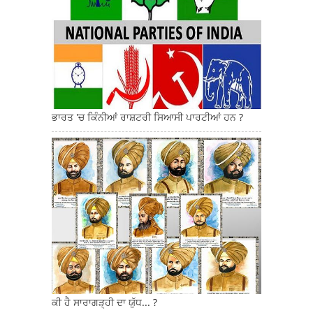
ਭਾਰਤ 'ਚ ਕਿੰਨੀਆਂ ਰਾਸ਼ਟਰੀ ਸਿਆਸੀ ਪਾਰਟੀਆਂ ਹਨ ?
ਕੀ ਹੈ ਸਾਰਾਗੜ੍ਹੀ ਦਾ ਯੁੱਧ... ?