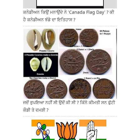
ਕਨੇਡੀਅਨ ਕਿਉਂ ਮਨਾਉਂਦੇ ਨੇ 'Canada Flag Day' ? ਕੀ
ਹੈ ਕਨੇਡੀਅਨ ਝੰਡੇ ਦਾ ਇਤਿਹਾਸ ?
ਜਦੋਂ ਰੁਪਇਆ ਨਹੀਂ ਸੀ ਉਦੋਂ ਕੀ ਸੀ ? ਕਿੰਨੇ ਕੀਮਤੀ ਸਨ ਫੁੱਟੀ
ਕੌਡੀ ਤੇ ਦਮੜੀ ?