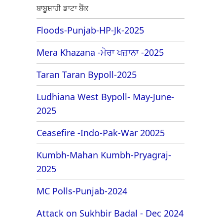
ਬਾਬੂਸ਼ਾਹੀ ਡਾਟਾ ਬੈਂਕ
Floods-Punjab-HP-Jk-2025
Mera Khazana -ਮੇਰਾ ਖਜ਼ਾਨਾ -2025
Taran Taran Bypoll-2025
Ludhiana West Bypoll- May-June-
2025
Ceasefire -Indo-Pak-War 20025
Kumbh-Mahan Kumbh-Pryagraj-
2025
MC Polls-Punjab-2024
Attack on Sukhbir Badal - Dec 2024