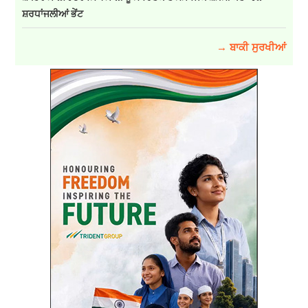
ਸ਼ਰਧਾਂਜਲੀਆਂ ਭੇਂਟ
→ ਬਾਕੀ ਸੁਰਖੀਆਂ