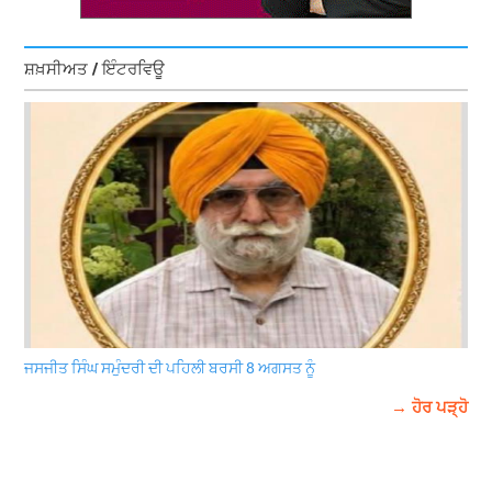
ਸ਼ਖ਼ਸੀਅਤ / ਇੰਟਰਵਿਊ
ਜਸਜੀਤ ਸਿੰਘ ਸਮੁੰਦਰੀ ਦੀ ਪਹਿਲੀ ਬਰਸੀ 8 ਅਗਸਤ ਨੂੰ
→ ਹੋਰ ਪੜ੍ਹੋ