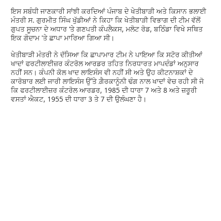
ਇਸ ਸਬੰਧੀ ਜਾਣਕਾਰੀ ਸਾਂਝੀ ਕਰਦਿਆਂ ਪੰਜਾਬ ਦੇ ਖੇਤੀਬਾੜੀ ਅਤੇ ਕਿਸਾਨ ਭਲਾਈ
ਮੰਤਰੀ ਸ. ਗੁਰਮੀਤ ਸਿੰਘ ਖੁੱਡੀਆਂ ਨੇ ਕਿਹਾ ਕਿ ਖੇਤੀਬਾੜੀ ਵਿਭਾਗ ਦੀ ਟੀਮ ਵੱਲੋਂ
ਗੁਪਤ ਸੂਚਨਾ ਦੇ ਅਧਾਰ ‘ਤੇ ਗਣਪਤੀ ਕੰਪਲੈਕਸ, ਮਲੋਟ ਰੋਡ, ਬਠਿੰਡਾ ਵਿਖੇ ਸਥਿਤ
ਇਕ ਗੋਦਾਮ 'ਤੇ ਛਾਪਾ ਮਾਰਿਆ ਗਿਆ ਸੀ।
ਖੇਤੀਬਾੜੀ ਮੰਤਰੀ ਨੇ ਦੱਸਿਆ ਕਿ ਛਾਪਾਮਾਰ ਟੀਮ ਨੇ ਪਾਇਆ ਕਿ ਸਟੋਰ ਕੀਤੀਆਂ
ਖਾਦਾਂ ਫਰਟੀਲਾਈਜ਼ਰ ਕੰਟਰੋਲ ਆਰਡਰ ਤਹਿਤ ਨਿਰਧਾਰਤ ਮਾਪਦੰਡਾਂ ਅਨੁਸਾਰ
ਨਹੀਂ ਸਨ। ਕੰਪਨੀ ਕੋਲ ਖਾਦ ਲਾਇਸੰਸ ਵੀ ਨਹੀਂ ਸੀ ਅਤੇ ਉਹ ਕੀਟਨਾਸ਼ਕਾਂ ਦੇ
ਕਾਰੋਬਾਰ ਲਈ ਜਾਰੀ ਲਾਇਸੰਸ ਉੱਤੇ ਗ਼ੈਰਕਾਨੂੰਨੀ ਢੰਗ ਨਾਲ ਖਾਦਾਂ ਵੇਚ ਰਹੀ ਸੀ ਜੋ
ਕਿ ਫਰਟੀਲਾਈਜ਼ਰ ਕੰਟਰੋਲ ਆਰਡਰ, 1985 ਦੀ ਧਾਰਾ 7 ਅਤੇ 8 ਅਤੇ ਜ਼ਰੂਰੀ
ਵਸਤਾਂ ਐਕਟ, 1955 ਦੀ ਧਾਰਾ 3 ਤੇ 7 ਦੀ ਉਲੰਘਣਾ ਹੈ।