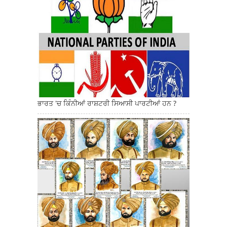
ਭਾਰਤ 'ਚ ਕਿੰਨੀਆਂ ਰਾਸ਼ਟਰੀ ਸਿਆਸੀ ਪਾਰਟੀਆਂ ਹਨ ?