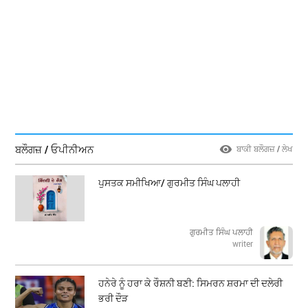
ਬਲੌਗਜ਼ / ਓਪੀਨੀਅਨ
ਬਾਕੀ ਬਲੌਗਜ਼ / ਲੇਖ
ਪੁਸਤਕ ਸਮੀਖਿਆ/ ਗੁਰਮੀਤ ਸਿੰਘ ਪਲਾਹੀ
ਗੁਰਮੀਤ ਸਿੰਘ ਪਲਾਹੀ
writer
ਹਨੇਰੇ ਨੂੰ ਹਰਾ ਕੇ ਰੌਸ਼ਨੀ ਬਣੀ: ਸਿਮਰਨ ਸ਼ਰਮਾ ਦੀ ਦਲੇਰੀ
ਭਰੀ ਦੌੜ