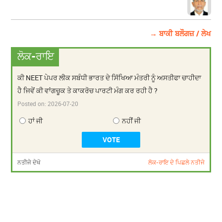
→ ਬਾਕੀ ਬਲੌਗਜ਼ / ਲੇਖ
ਲੋਕ-ਰਾਇ
ਕੀ NEET ਪੇਪਰ ਲੀਕ ਸਬੰਧੀ ਭਾਰਤ ਦੇ ਸਿੱਖਿਆ ਮੰਤਰੀ ਨੂੰ ਅਸਤੀਫਾ ਚਾਹੀਦਾ
ਹੈ ਜਿਵੇਂ ਕੀ ਵਾਂਗਚੂਕ ਤੇ ਕਾਕਰੋਚ ਪਾਰਟੀ ਮੰਗ ਕਰ ਰਹੀ ਹੈ ?
Posted on:
2026-07-20
ਹਾਂ ਜੀ
ਨਹੀਂ ਜੀ
ਨਤੀਜੇ ਦੇਖੋ
ਲੋਕ-ਰਾਇ ਦੇ ਪਿਛਲੇ ਨਤੀਜੇ