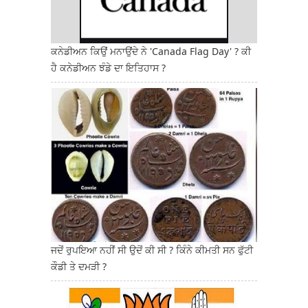
ਕਨੇਡੀਅਨ ਕਿਉਂ ਮਨਾਉਂਦੇ ਨੇ 'Canada Flag Day' ? ਕੀ
ਹੈ ਕਨੇਡੀਅਨ ਝੰਡੇ ਦਾ ਇਤਿਹਾਸ ?
ਜਦੋਂ ਰੁਪਇਆ ਨਹੀਂ ਸੀ ਉਦੋਂ ਕੀ ਸੀ ? ਕਿੰਨੇ ਕੀਮਤੀ ਸਨ ਫੁੱਟੀ
ਕੌਡੀ ਤੇ ਦਮੜੀ ?