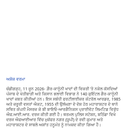
ਅਸ਼ੋਕ ਵਰਮਾ
ਚੰਡੀਗੜ੍ਹ, 11 ਜੂਨ 2026- ਗ਼ੈਰ-ਕਾਨੂੰਨੀ ਖਾਦਾਂ ਦੀ ਵਿਕਰੀ ‘ਤੇ ਨਕੇਲ ਕੱਸਦਿਆਂ
ਪੰਜਾਬ ਦੇ ਖੇਤੀਬਾੜੀ ਅਤੇ ਕਿਸਾਨ ਭਲਾਈ ਵਿਭਾਗ ਨੇ 140 ਕੁਇੰਟਲ ਗੈਰ-ਕਾਨੂੰਨੀ
ਖਾਦਾਂ ਜ਼ਬਤ ਕੀਤੀਆਂ ਹਨ। ਇਸ ਸਬੰਧੀ ਫਰਟੀਲਾਈਜ਼ਰ ਕੰਟਰੋਲ ਆਰਡਰ, 1985
ਅਤੇ ਜ਼ਰੂਰੀ ਵਸਤਾਂ ਐਕਟ, 1955 ਦੀ ਉਲੰਘਣਾ ਦੇ ਦੋਸ਼ ਹੇਠ ਮਹਾਰਾਸ਼ਟਰ ਦੇ ਥਾਨੇ
ਸਥਿਤ ਕੰਪਨੀ ਮੈਸਰਜ਼ ਕੇ ਬੀ ਬਾਇਓ-ਆਰਗੈਨਿਕਸ ਪ੍ਰਾਈਵੇਟ ਲਿਮਟਿਡ ਵਿਰੁੱਧ
ਐਫ.ਆਈ.ਆਰ. ਦਰਜ ਕੀਤੀ ਗਈ ਹੈ। ਥਰਮਲ ਪੁਲਿਸ ਸਟੇਸ਼ਨ, ਬਠਿੰਡਾ ਵਿਖੇ
ਦਰਜ ਐਫਆਈਆਰ ਵਿੱਚ ਮੁਜ਼ੱਫਰ ਨਗਰ (ਯੂਪੀ) ਦੇ ਰਵੀ ਕੁਮਾਰ ਅਤੇ
ਮਹਾਰਾਸ਼ਟਰ ਦੇ ਸਾਬਲੇ ਅਸ਼ਾਂਤ ਹਨੂਮੰਤ ਨੂੰ ਨਾਮਜ਼ਦ ਕੀਤਾ ਗਿਆ ਹੈ।