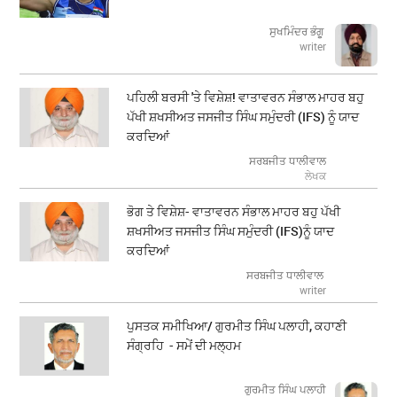
ਸੁਖਮਿੰਦਰ ਭੰਗੂ
writer
ਪਹਿਲੀ ਬਰਸੀ 'ਤੇ ਵਿਸ਼ੇਸ਼! ਵਾਤਾਵਰਨ ਸੰਭਾਲ ਮਾਹਰ ਬਹੁ
ਪੱਖੀ ਸ਼ਖਸੀਅਤ ਜਸਜੀਤ ਸਿੰਘ ਸਮੁੰਦਰੀ (IFS) ਨੂੰ ਯਾਦ
ਕਰਦਿਆਂ
ਸਰਬਜੀਤ ਧਾਲੀਵਾਲ
ਲੇਖਕ
ਭੋਗ ਤੇ ਵਿਸ਼ੇਸ਼- ਵਾਤਾਵਰਨ ਸੰਭਾਲ ਮਾਹਰ ਬਹੁ ਪੱਖੀ
ਸ਼ਖਸੀਅਤ ਜਸਜੀਤ ਸਿੰਘ ਸਮੁੰਦਰੀ (IFS)ਨੂੰ ਯਾਦ
ਕਰਦਿਆਂ
ਸਰਬਜੀਤ ਧਾਲੀਵਾਲ
writer
ਪੁਸਤਕ ਸਮੀਖਿਆ/ ਗੁਰਮੀਤ ਸਿੰਘ ਪਲਾਹੀ, ਕਹਾਣੀ
ਸੰਗ੍ਰਹਿ - ਸਮੇਂ ਦੀ ਮਲ੍ਹਮ
ਗੁਰਮੀਤ ਸਿੰਘ ਪਲਾਹੀ