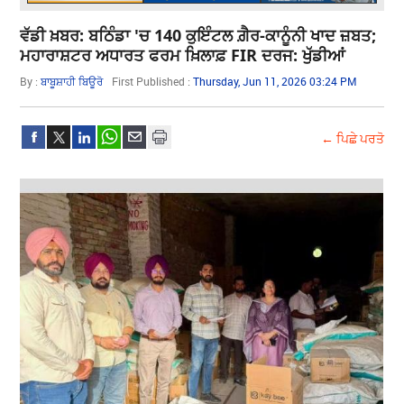
ਵੱਡੀ ਖ਼ਬਰ: ਬਠਿੰਡਾ 'ਚ 140 ਕੁਇੰਟਲ ਗ਼ੈਰ-ਕਾਨੂੰਨੀ ਖਾਦ ਜ਼ਬਤ;
ਮਹਾਰਾਸ਼ਟਰ ਅਧਾਰਤ ਫਰਮ ਖ਼ਿਲਾਫ਼ FIR ਦਰਜ: ਖੁੱਡੀਆਂ
By :
ਬਾਬੂਸ਼ਾਹੀ ਬਿਊਰੋ
First Published :
Thursday, Jun 11, 2026 03:24 PM
← ਪਿਛੇ ਪਰਤੋ