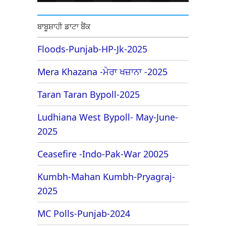
ਬਾਬੂਸ਼ਾਹੀ ਡਾਟਾ ਬੈਂਕ
Floods-Punjab-HP-Jk-2025
Mera Khazana -ਮੇਰਾ ਖਜ਼ਾਨਾ -2025
Taran Taran Bypoll-2025
Ludhiana West Bypoll- May-June-
2025
Ceasefire -Indo-Pak-War 20025
Kumbh-Mahan Kumbh-Pryagraj-
2025
MC Polls-Punjab-2024