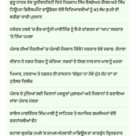
ਗੁਰੂ ਨਾਨਕ ਦੇਵ ਯੂਨੀਵਰਸਿਟੀ ਵਿਖੇ ਨਿਸ਼ਕਾਮ ਸਿੱਖ ਵੈਲਫੇਅਰ ਕੌਂਸਲ ਅਤੇ ਸਿੱਖ
ਹਿਊਮਨ ਡਿਵੈਲਪਮੈਂਟ ਫਾਊਂਡੇਸ਼ਨ ਵੱਲੋਂ ਵਿਦਿਆਰਥੀਆਂ ਨੂੰ 43 ਲੱਖ ਰੁਪਏ ਦੀ
ਵਜ਼ੀਫ਼ਾ ਰਾਸ਼ੀ ਪ੍ਰਦਾਨ
ਨਕੋਦਰ ਹਲਕੇ ’ਚ ਗੈਰ-ਕਾਨੂੰਨੀ ਮਾਈਨਿੰਗ ਨੂੰ ਲੈ ਕੇ ਕਾਂਗਰਸ ਦਾ ‘ਆਪ’ ਸਰਕਾਰ
’ਤੇ ਤਿੱਖਾ ਹਮਲਾ
ਪੰਜਾਬ ਦੀਆਂ ਨੌਕਰੀਆਂ ’ਚ ਪੰਜਾਬੀ ਨੌਜਵਾਨ ਕਿੱਥੇ? ਸਰਕਾਰ ਦੇਵੇ ਜਵਾਬ: ਰੰਧਾਵਾ
ਦੀਵਾਨ ਨੇ ਨਗਰ ਨਿਗਮ ਨੂੰ ਘੇਰਿਆ: ਸੜਕਾਂ ਦੇ ਧੱਸਣ ਨਾਲ ਜਾਨ-ਮਾਲ ਨੂੰ ਖ਼ਤਰਾ
ਪਿਆਰ, ਟਕਰਾਅ ਤੇ ਨਫ਼ਰਤ ਦੀ ਦਾਸਤਾਨ ‘ਕੱਲ੍ਹਾ ਨਾ ਹੋਵੇ ਪੁੱਤ ਜੱਟ ਦਾ’ ਦਾ
ਟ੍ਰੇਲਰ ਰਿਲੀਜ਼
ਪੰਜਾਬ ਦੇ ਮੁੱਦਿਆਂ ਲਈ ਕਿਸਾਨਾਂ ਮਜਦੂਰਾਂ ਮੁਲਾਜ਼ਮਾਂ ਅਤੇ ਨੌਜਵਾਨਾਂ ਨੇ ਬਣਾਇਆ
ਸਾਂਝਾ ਪੰਜਾਬ ਮੋਰਚਾ
ਸ਼ਾਇਰ ਮਾਲਵਿੰਦਰ ਸਿੰਘ ਮਾਲੀ ਨੂੰ ਸਾਹਿਤਕ ਤੇ ਸਮਾਜਿਕ ਸ਼ਖ਼ਸੀਅਤਾਂ ਵੱਲੋਂ
ਸ਼ਰਧਾਂਜਲੀਆਂ ਭੇਂਟ
ਬਟਾਲਾ ਗ੍ਰਨੇਡ ਹਮਲੇ ’ਚ ਸ਼ਾਮਲ ਅੱਤਵਾਦੀ ਮਾਡਿਊਲ ਦਾ ਕਾਰਕੁੰਨ ਗ੍ਰਿਫਤਾਰ