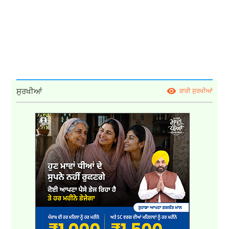
ਸੁਰਖੀਆਂ
ਬਾਕੀ ਸੁਰਖੀਆਂ