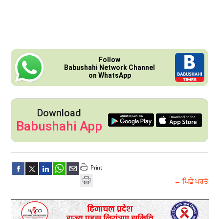
Follow
Babushahi Network Channel
on WhatsApp
Download
Babushahi App
← ਪਿਛੇ ਪਰਤੋ