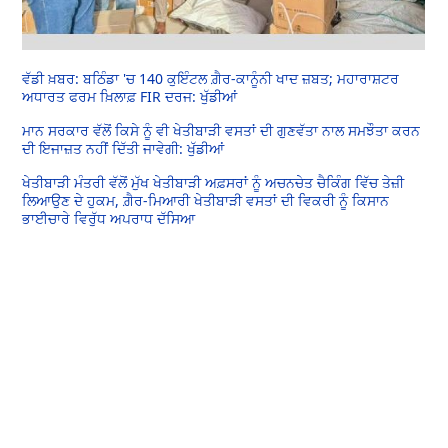
ਵੱਡੀ ਖ਼ਬਰ: ਬਠਿੰਡਾ 'ਚ 140 ਕੁਇੰਟਲ ਗ਼ੈਰ-ਕਾਨੂੰਨੀ ਖਾਦ ਜ਼ਬਤ; ਮਹਾਰਾਸ਼ਟਰ
ਅਧਾਰਤ ਫਰਮ ਖ਼ਿਲਾਫ਼ FIR ਦਰਜ: ਖੁੱਡੀਆਂ
ਮਾਨ ਸਰਕਾਰ ਵੱਲੋਂ ਕਿਸੇ ਨੂੰ ਵੀ ਖੇਤੀਬਾੜੀ ਵਸਤਾਂ ਦੀ ਗੁਣਵੱਤਾ ਨਾਲ ਸਮਝੌਤਾ ਕਰਨ
ਦੀ ਇਜਾਜ਼ਤ ਨਹੀਂ ਦਿੱਤੀ ਜਾਵੇਗੀ: ਖੁੱਡੀਆਂ
ਖੇਤੀਬਾੜੀ ਮੰਤਰੀ ਵੱਲੋਂ ਮੁੱਖ ਖੇਤੀਬਾੜੀ ਅਫ਼ਸਰਾਂ ਨੂੰ ਅਚਨਚੇਤ ਚੈਕਿੰਗ ਵਿੱਚ ਤੇਜ਼ੀ
ਲਿਆਉਣ ਦੇ ਹੁਕਮ, ਗ਼ੈਰ-ਮਿਆਰੀ ਖੇਤੀਬਾੜੀ ਵਸਤਾਂ ਦੀ ਵਿਕਰੀ ਨੂੰ ਕਿਸਾਨ
ਭਾਈਚਾਰੇ ਵਿਰੁੱਧ ਅਪਰਾਧ ਦੱਸਿਆ