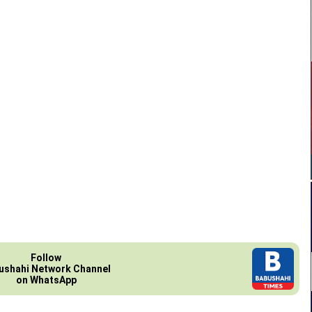
Follow
ushahi Network Channel
on WhatsApp