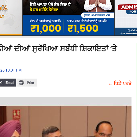
ਨੀਆਂ ਦੀਆਂ ਸੁਰੱਖਿਆ ਸਬੰਧੀ ਸ਼ਿਕਾਇਤਾਂ ’ਤੇ
2026 10:01 PM
← ਪਿਛੇ ਪਰਤੋ