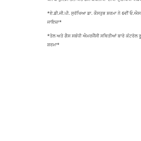
*ਏ.ਡੀ.ਜੀ.ਪੀ. ਸੁਰੱਖਿਆ ਡਾ. ਕੌਸਤੁਭ ਸ਼ਰਮਾ ਨੇ 6ਵੀਂ ਓ.ਐ
ਜਾਇਜ਼ਾ*
*ਤੇਲ ਅਤੇ ਗੈਸ ਸਬੰਧੀ ਐਮਰਜੈਂਸੀ ਸਥਿਤੀਆਂ ਬਾਰੇ ਕੰਟਰੋਲ ਰੂ
ਸ਼ਰਮਾ*