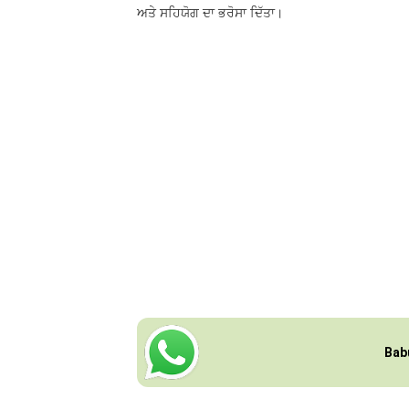
ਅਤੇ ਸਹਿਯੋਗ ਦਾ ਭਰੋਸਾ ਦਿੱਤਾ।
Bab