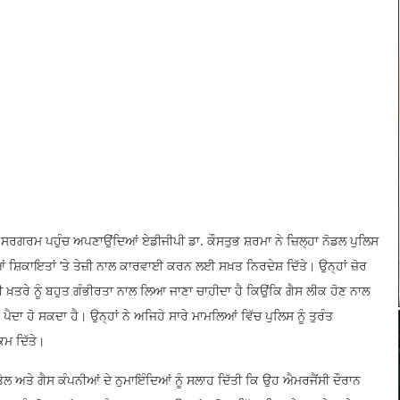
ਰਗਰਮ ਪਹੁੰਚ ਅਪਣਾਉਂਦਿਆਂ ਏਡੀਜੀਪੀ ਡਾ. ਕੌਸਤੁਭ ਸ਼ਰਮਾ ਨੇ ਜ਼ਿਲ੍ਹਾ ਨੋਡਲ ਪੁਲਿਸ
ੀਆਂ ਸ਼ਿਕਾਇਤਾਂ ’ਤੇ ਤੇਜ਼ੀ ਨਾਲ ਕਾਰਵਾਈ ਕਰਨ ਲਈ ਸਖ਼ਤ ਨਿਰਦੇਸ਼ ਦਿੱਤੇ। ਉਨ੍ਹਾਂ ਜ਼ੋਰ
ਵੀ ਖ਼ਤਰੇ ਨੂੰ ਬਹੁਤ ਗੰਭੀਰਤਾ ਨਾਲ ਲਿਆ ਜਾਣਾ ਚਾਹੀਦਾ ਹੈ ਕਿਉਂਕਿ ਗੈਸ ਲੀਕ ਹੋਣ ਨਾਲ
 ਪੈਦਾ ਹੋ ਸਕਦਾ ਹੈ। ਉਨ੍ਹਾਂ ਨੇ ਅਜਿਹੇ ਸਾਰੇ ਮਾਮਲਿਆਂ ਵਿੱਚ ਪੁਲਿਸ ਨੂੰ ਤੁਰੰਤ
ਮ ਦਿੱਤੇ।
ੇਲ ਅਤੇ ਗੈਸ ਕੰਪਨੀਆਂ ਦੇ ਨੁਮਾਇੰਦਿਆਂ ਨੂੰ ਸਲਾਹ ਦਿੱਤੀ ਕਿ ਉਹ ਐਮਰਜੈਂਸੀ ਦੌਰਾਨ