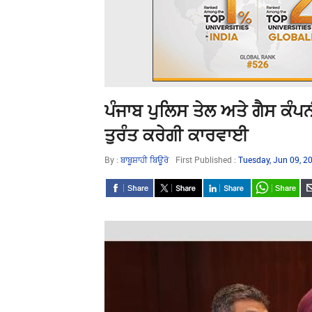
ਪੰਜਾਬ ਪੁਲਿਸ ਤੇਲ ਅਤੇ ਗੈਸ ਕੰਪ
ਤੁਰੰਤ ਕਰੇਗੀ ਕਾਰਵਾਈ
By :
ਬਾਬੂਸ਼ਾਹੀ ਬਿਊਰੋ
First Published :
Tuesday, Jun 09, 