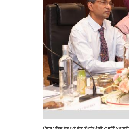
ਪੰਜਾਬ ਪੁਲਿਸ ਤੇਲ ਅਤੇ ਗੈਸ ਕੰਪਨੀਆਂ ਦੀਆਂ ਸੁਰੱਖਿਆ ਸਬੰ