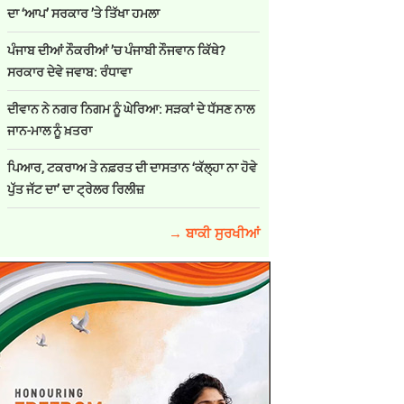
ਦਾ ‘ਆਪ’ ਸਰਕਾਰ ’ਤੇ ਤਿੱਖਾ ਹਮਲਾ
ਪੰਜਾਬ ਦੀਆਂ ਨੌਕਰੀਆਂ ’ਚ ਪੰਜਾਬੀ ਨੌਜਵਾਨ ਕਿੱਥੇ?
ਸਰਕਾਰ ਦੇਵੇ ਜਵਾਬ: ਰੰਧਾਵਾ
ਦੀਵਾਨ ਨੇ ਨਗਰ ਨਿਗਮ ਨੂੰ ਘੇਰਿਆ: ਸੜਕਾਂ ਦੇ ਧੱਸਣ ਨਾਲ
ਜਾਨ-ਮਾਲ ਨੂੰ ਖ਼ਤਰਾ
ਪਿਆਰ, ਟਕਰਾਅ ਤੇ ਨਫ਼ਰਤ ਦੀ ਦਾਸਤਾਨ ‘ਕੱਲ੍ਹਾ ਨਾ ਹੋਵੇ
ਪੁੱਤ ਜੱਟ ਦਾ’ ਦਾ ਟ੍ਰੇਲਰ ਰਿਲੀਜ਼
→ ਬਾਕੀ ਸੁਰਖੀਆਂ