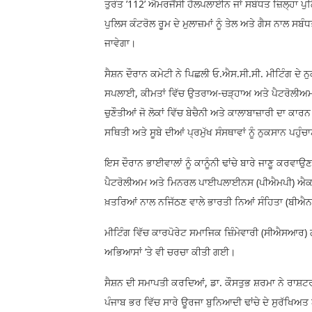
ਤੁਰੰਤ ’112’ ਐਮਰਜੈਂਸੀ ਹੈਲਪਲਾਈਨ ਜਾਂ ਸਬੰਧਤ ਜ਼ਿਲ੍ਹਾ ਪੁਲ
ਪੁਲਿਸ ਕੰਟਰੋਲ ਰੂਮ ਦੇ ਮੁਲਾਜ਼ਮਾਂ ਨੂੰ ਤੇਲ ਅਤੇ ਗੈਸ ਨਾਲ ਸ
ਜਾਵੇਗਾ।
ਸੈਸ਼ਨ ਦੌਰਾਨ ਕਮੇਟੀ ਨੇ ਪਿਛਲੀ ਓ.ਐਸ.ਸੀ.ਸੀ. ਮੀਟਿੰਗ ਦ
ਸਪਲਾਈ, ਕੀਮਤਾਂ ਵਿੱਚ ਉਤਰਾਅ-ਚੜ੍ਹਾਅ ਅਤੇ ਪੈਟਰੋਲੀਅਮ ਉ
ਚੁਣੌਤੀਆਂ ਜੋ ਲੋਕਾਂ ਵਿੱਚ ਬੇਚੈਨੀ ਅਤੇ ਕਾਲਾਬਾਜ਼ਾਰੀ ਦਾ ਕਾ
ਸਥਿਤੀ ਅਤੇ ਸੂਬੇ ਦੀਆਂ ਪ੍ਰਮੁੱਖ ਸੰਸਥਾਵਾਂ ਨੂੰ ਨੁਕਸਾਨ ਪਹੁੰ
ਇਸ ਦੌਰਾਨ ਭਾਈਵਾਲਾਂ ਨੂੰ ਕਾਨੂੰਨੀ ਢਾਂਚੇ ਬਾਰੇ ਜਾਣੂ ਕਰ
ਪੈਟਰੋਲੀਅਮ ਅਤੇ ਮਿਨਰਲ ਪਾਈਪਲਾਈਨਸ (ਪੀਐਮਪੀ) ਐਕਟ (ਜ਼
ਖ਼ਤਰਿਆਂ ਨਾਲ ਨਜਿੱਠਣ ਵਾਲੇ ਭਾਰਤੀ ਨਿਆਂ ਸੰਹਿਤਾ (ਬੀਐਨ
ਮੀਟਿੰਗ ਵਿੱਚ ਕਾਰਪੋਰੇਟ ਸਮਾਜਿਕ ਜ਼ਿੰਮੇਵਾਰੀ (ਸੀਐਸਆਰ)
ਅਭਿਆਸਾਂ ’ਤੇ ਵੀ ਚਰਚਾ ਕੀਤੀ ਗਈ।
ਸੈਸ਼ਨ ਦੀ ਸਮਾਪਤੀ ਕਰਦਿਆਂ, ਡਾ. ਕੌਸਤੁਭ ਸ਼ਰਮਾ ਨੇ ਰਾਸ਼ਟ
ਪੰਜਾਬ ਭਰ ਵਿੱਚ ਸਾਰੇ ਊਰਜਾ ਬੁਨਿਆਦੀ ਢਾਂਚੇ ਦੇ ਸੁਰੱਖਿ