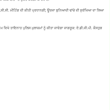
ਸ.ਸੀ.ਸੀ. ਮੀਟਿੰਗ ਦੀ ਕੀਤੀ ਪ੍ਰਧਾਨਗੀ; ਊਰਜਾ ਬੁਨਿਆਦੀ ਢਾਂਚੇ ਦੀ ਸੁਰੱਖਿਆ ਦਾ ਲਿਆ
ਮ ਵਿਖੇ ਤਾਇਨਾਤ ਪੁਲਿਸ ਮੁਲਾਜ਼ਮਾਂ ਨੂੰ ਕੀਤਾ ਜਾਵੇਗਾ ਜਾਗਰੂਕ: ਏ.ਡੀ.ਜੀ.ਪੀ. ਕੌਸਤੁਭ