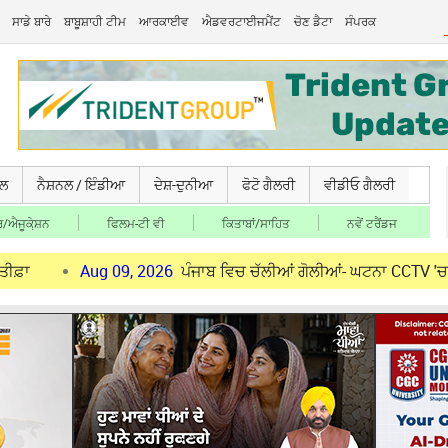
ਸਾਡੇ ਬਾਰੇ
ਬਾਬੂਸ਼ਾਹੀ ਟੀਮ
ਆਰਕਾਈਵ
ਐਡਵਰਟਾਈਜਮੈਂਟ
ਚੋਣ ਡੈਟਾ
ਸੰਪਰਕ
ਚਲ
ਨੈਸ਼ਨਲ / ਇੰਡੀਆ
ਦੇਸ਼-ਦੁਨੀਆ
ਫੋਟੋ ਗੈਲਰੀ
ਵੀਡੀਓ ਗੈਲਰੀ
/ਐਜੂਕੇ਼ਸ਼ਨ
ਫਿਲਮ-ਟੀ ਵੀ
ਕਿਤਾਬਾਂ/ਸਾਹਿਤ
ਨਵੇਂ ਟਰੈਂਡਜ
Aug 09, 2026
ਪੰਜਾਬ ਵਿਚ ਚੱਲੀਆਂ ਗੋਲੀਆਂ- ਘਟਨਾ CCTV 'ਚ ਕੈਦ