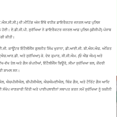
(ਓ.ਐਸ.ਸੀ.ਸੀ.) ਦੀ ਮੀਟਿੰਗ ਅੱਜ ਇੱਥੇ ਵਧੀਕ ਡਾਇਰੈਕਟਰ ਜਨਰਲ ਆਫ਼ ਪੁਲਿਸ
ੇਠ ਹੋਈ। ਏ.ਡੀ.ਜੀ.ਪੀ. ਸੁਰੱਖਿਆ ਨੇ ਡਾਇਰੈਕਟਰ ਜਨਰਲ ਆਫ਼ ਪੁਲਿਸ (ਡੀਜੀਪੀ) ਪੰਜਾਬ
ਨਗੀ ਕੀਤੀ।
.ਜੀ. ਕਾਊਂਟਰ ਇੰਟੈਲੀਜੈਂਸ ਗੁਲਨੀਤ ਸਿੰਘ ਖੁਰਾਨਾ, ਡੀ.ਆਈ.ਜੀ. ਬੀ.ਐਸ.ਐਫ. ਅੰਕਿਤ
 (ਐਚ.ਆਰ.ਡੀ. ਅਤੇ ਸੁਰੱਖਿਆ) ਕੇ. ਦੇਵ ਕੁਮਾਰ, ਸੀ.ਜੀ.ਐਮ. (ਓ ਐਂਡ ਐਮ) ਅਤੇ
ਵੱਖ ਤੇਲ ਅਤੇ ਗੈਸ ਕੰਪਨੀਆਂ, ਇੰਟੈਲੀਜੈਂਸ ਬਿਊਰੋ, ਸੀਮਾ ਸੁਰੱਖਿਆ ਬਲ, ਕੇਂਦਰੀ
ੇ ਵੀ ਸ਼ਾਮਲ ਸਨ।
ਐਲ, ਐਚਪੀਸੀਐਲ, ਬੀਪੀਸੀਐਲ, ਐਚਐਮਈਐਲ, ਥਿੰਕ ਗੈਸ, ਅਤੇ ਟੌਰਿੰਟ ਗੈਸ ਆਦਿ
 ਦੀ ਸੰਖੇਪ ਜਾਣਕਾਰੀ ਦਿੱਤੀ ਅਤੇ ਪਾਈਪਲਾਈਨਾਂ ਸਥਾਪਤ ਕਰਨ ਸਮੇਂ ਸੁਰੱਖਿਆ ਨੂੰ ਯਕੀਨੀ