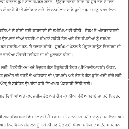
ਿਸ ਕੰਟਰੋਲ ਰੂਮਾਂ ਨਾਲ ਸੰਪਰਕ ਕਰਨ। ਉਨ੍ਹਾਂ ਭਰੋਸਾ ਦਿੱਤਾ ਕਿ ਸੂਬੇ ਭਰ ਦੇ ਸਾਰੇ
ਬੰਧਤ ਐਮਰਜੈਂਸੀ ਦੀ ਗੰਭੀਰਤਾ ਅਤੇ ਸੰਵੇਦਨਸ਼ੀਲਤਾ ਬਾਰੇ ਪੂਰੀ ਤਰ੍ਹਾਂ ਜਾਣੂ ਕਰਵਾਇਆ
ੇ ਨੁਕਤਿਆਂ ’ਤੇ ਕੀਤੀ ਗਈ ਕਾਰਵਾਈ ਦੀ ਸਮੀਖਿਆ ਵੀ ਕੀਤੀ। ਫੋਰਮ ਨੇ ਅੰਤਰਰਾਸ਼ਟਰੀ
ਤਪਾਦਾਂ ਦੀਆਂ ਵਧਦੀਆਂ ਕੀਮਤਾਂ ਸਬੰਧੀ ਤੇਲ ਅਤੇ ਗੈਸ ਕੰਪਨੀਆਂ ਨੂੰ ਦਰਪੇਸ਼
ਰਨ ਬਣ ਸਕਦੀਆਂ ਹਨ, ’ਤੇ ਚਰਚਾ ਕੀਤੀ। ਸੁਰੱਖਿਆ ਪੈਨਲ ਨੇ ਮੌਜੂਦਾ ਕਾਨੂੰਨ ਵਿਵਸਥਾ ਦੀ
ਚਾਣ ਵਾਲੀਆਂ ਸੰਭਾਵੀ ਸਾਜਿਸ਼ਾਂ ਦਾ ਵੀ ਮੁਲਾਂਕਣ ਕੀਤਾ।
ਵਾਉਣ ਲਈ, ਪੈਟਰੋਲੀਅਮ ਅਤੇ ਨੈਚੂਰਲ ਗੈਸ ਰੈਗੂਲੇਟਰੀ ਬੋਰਡ (ਪੀਐਨਜੀਆਰਬੀ) ਐਕਟ,
ਮੀਨ ਦੀ ਵਰਤੋਂ ਦੇ ਅਧਿਕਾਰ ਦੀ ਪ੍ਰਾਪਤੀ) ਅਤੇ ਤੇਲ ਤੇ ਗੈਸ ਬੁਨਿਆਦੀ ਢਾਂਚੇ ਲਈ
ਐਸ) ਦੇ ਸਬੰਧਿਤ ਉਪਬੰਧਾਂ ਬਾਰੇ ਵਿਆਪਕ ਪੇਸ਼ਕਾਰੀ ਦਿੱਤੀ ਗਈ।
 ਗਤੀਵਿਧੀਆਂ ਅਤੇ ਕਾਰਜਸ਼ੀਲ ਤੇਲ ਅਤੇ ਗੈਸ ਕੰਪਨੀਆਂ ਵੱਲੋਂ ਅਪਣਾਏ ਜਾ ਰਹੇ ਬਿਹਤਰ
ਰੀ ਅਰਥਵਿਵਸਥਾ ਵਿੱਚ ਤੇਲ ਅਤੇ ਗੈਸ ਖੇਤਰ ਦੀ ਰਣਨੀਤਕ ਮਹੱਤਤਾ ਨੂੰ ਦੁਹਰਾਇਆ ਅਤੇ
ਅਤ ਅਤੇ ਨਿਰਵਿਘਨ ਸੰਚਾਲਨ ਨੂੰ ਯਕੀਨੀ ਬਣਾਉਣ ਲਈ ਪੰਜਾਬ ਪੁਲਿਸ ਦੇ ਅਟੁੱਟ ਸਮਰਥਨ