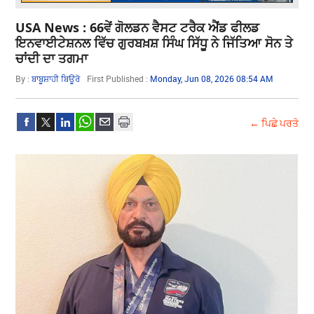
USA News : 66ਵੇਂ ਗੋਲਡਨ ਵੈਸਟ ਟਰੈਕ ਐਂਡ ਫੀਲਡ
ਇਨਵਾਈਟੇਸ਼ਨਲ ਵਿੱਚ ਗੁਰਬਖ਼ਸ਼ ਸਿੰਘ ਸਿੱਧੂ ਨੇ ਜਿੱਤਿਆ ਸੋਨ ਤੇ
ਚਾਂਦੀ ਦਾ ਤਗਮਾ
By :
ਬਾਬੂਸ਼ਾਹੀ ਬਿਊਰੋ
First Published :
Monday, Jun 08, 2026 08:54 AM
← ਪਿਛੇ ਪਰਤੋ