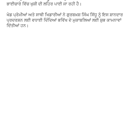
ਭਾਈਚਾਰੇ ਵਿੱਚ ਖੁਸ਼ੀ ਦੀ ਲਹਿਰ ਪਾਈ ਜਾ ਰਹੀ ਹੈ।
ਖੇਡ ਪ੍ਰੇਮੀਆਂ ਅਤੇ ਸਾਥੀ ਖਿਡਾਰੀਆਂ ਨੇ ਗੁਰਬਖ਼ਸ਼ ਸਿੰਘ ਸਿੱਧੂ ਨੂੰ ਇਸ ਸ਼ਾਨਦਾਰ
ਪ੍ਰਦਰਸ਼ਨ ਲਈ ਵਧਾਈ ਦਿੰਦਿਆਂ ਭਵਿੱਖ ਦੇ ਮੁਕਾਬਲਿਆਂ ਲਈ ਸ਼ੁਭ ਕਾਮਨਾਵਾਂ
ਦਿੱਤੀਆਂ ਹਨ।