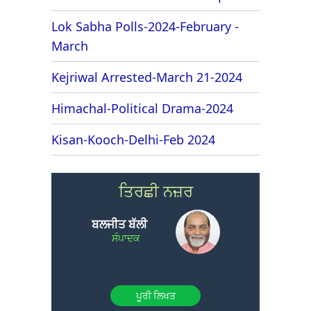
Lok Sabha Polls-2024-February -
March
Kejriwal Arrested-March 21-2024
Himachal-Political Drama-2024
Kisan-Kooch-Delhi-Feb 2024
ਤਿਰਛੀ ਨਜ਼ਰ
ਬਲਜੀਤ ਬੱਲੀ
ਸੰਪਾਦਕ
ਪੂਰੀ ਲਿਖਤ