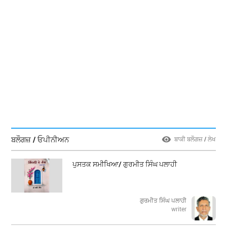
ਬਲੌਗਜ਼ / ਓਪੀਨੀਅਨ
ਬਾਕੀ ਬਲੌਗਜ਼ / ਲੇਖ
ਪੁਸਤਕ ਸਮੀਖਿਆ/ ਗੁਰਮੀਤ ਸਿੰਘ ਪਲਾਹੀ
ਗੁਰਮੀਤ ਸਿੰਘ ਪਲਾਹੀ
writer