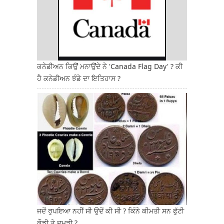
ਕਨੇਡੀਅਨ ਕਿਉਂ ਮਨਾਉਂਦੇ ਨੇ 'Canada Flag Day' ? ਕੀ
ਹੈ ਕਨੇਡੀਅਨ ਝੰਡੇ ਦਾ ਇਤਿਹਾਸ ?
ਜਦੋਂ ਰੁਪਇਆ ਨਹੀਂ ਸੀ ਉਦੋਂ ਕੀ ਸੀ ? ਕਿੰਨੇ ਕੀਮਤੀ ਸਨ ਫੁੱਟੀ
ਕੌਡੀ ਤੇ ਦਮੜੀ ?