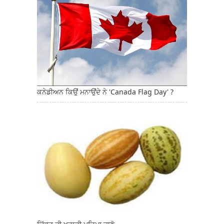
ਕਨੇਡੀਅਨ ਕਿਉਂ ਮਨਾਉਂਦੇ ਨੇ 'Canada Flag Day' ?