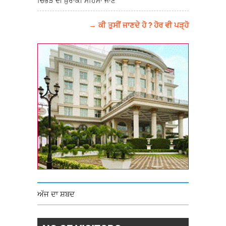
ਚਿੱਭੜ ਦੀ ਖ਼ੁਰਾਕੀ ਮਹਿਮਾ ਜਾਣੋ
→ ਕੀ ਤੁਸੀਂ ਜਾਣਦੇ ਹੋ ? ਹੋਰ ਵੀ ਪੜ੍ਹੋ
ਅੱਜ ਦਾ ਸ਼ਬਦ