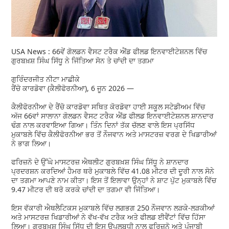
USA News : 66ਵੇਂ ਗੋਲਡਨ ਵੈਸਟ ਟਰੈਕ ਐਂਡ ਫੀਲਡ ਇਨਵਾਈਟੇਸ਼ਨਲ ਵਿੱਚ
ਗੁਰਬਖ਼ਸ਼ ਸਿੰਘ ਸਿੱਧੂ ਨੇ ਜਿੱਤਿਆ ਸੋਨ ਤੇ ਚਾਂਦੀ ਦਾ ਤਗਮਾ
ਗੁਰਿੰਦਰਜੀਤ ਨੀਟਾ ਮਾਛੀਕੇ
ਰੈਂਚੋ ਕਾਰਡੋਵਾ (ਕੈਲੀਫੋਰਨੀਆ), 6 ਜੂਨ 2026 —
ਕੈਲੀਫੋਰਨੀਆ ਦੇ ਰੈਂਚੋ ਕਾਰਡੋਵਾ ਸਥਿਤ ਕੋਰਡੋਵਾ ਹਾਈ ਸਕੂਲ ਸਟੇਡੀਅਮ ਵਿੱਚ
ਅੱਜ 66ਵਾਂ ਸਾਲਾਨਾ ਗੋਲਡਨ ਵੈਸਟ ਟਰੈਕ ਐਂਡ ਫੀਲਡ ਇਨਵਾਈਟੇਸ਼ਨਲ ਸ਼ਾਨਦਾਰ
ਢੰਗ ਨਾਲ ਕਰਵਾਇਆ ਗਿਆ। ਤਿੰਨ ਦਿਨਾਂ ਤੱਕ ਚੱਲਣ ਵਾਲੇ ਇਸ ਪ੍ਰਸਿੱਧ
ਮੁਕਾਬਲੇ ਵਿੱਚ ਕੈਲੀਫੋਰਨੀਆ ਭਰ ਤੋਂ ਨੌਜਵਾਨ ਅਤੇ ਮਾਸਟਰਜ਼ ਵਰਗ ਦੇ ਖਿਡਾਰੀਆਂ
ਨੇ ਭਾਗ ਲਿਆ।
ਫਰਿਜ਼ਨੋ ਦੇ ਉੱਘੇ ਮਾਸਟਰਜ਼ ਐਥਲੀਟ ਗੁਰਬਖ਼ਸ਼ ਸਿੰਘ ਸਿੱਧੂ ਨੇ ਸ਼ਾਨਦਾਰ
ਪ੍ਰਦਰਸ਼ਨ ਕਰਦਿਆਂ ਹੈਮਰ ਥਰੋ ਮੁਕਾਬਲੇ ਵਿੱਚ 41.08 ਮੀਟਰ ਦੀ ਦੂਰੀ ਨਾਲ ਸੋਨੇ
ਦਾ ਤਗਮਾ ਆਪਣੇ ਨਾਮ ਕੀਤਾ। ਇਸ ਤੋਂ ਇਲਾਵਾ ਉਨ੍ਹਾਂ ਨੇ ਸ਼ਾਟ ਪੁੱਟ ਮੁਕਾਬਲੇ ਵਿੱਚ
9.47 ਮੀਟਰ ਦੀ ਥਰੋ ਕਰਕੇ ਚਾਂਦੀ ਦਾ ਤਗਮਾ ਵੀ ਜਿੱਤਿਆ।
ਇਸ ਵੱਕਾਰੀ ਐਥਲੈਟਿਕਸ ਮੁਕਾਬਲੇ ਵਿੱਚ ਲਗਭਗ 250 ਨੌਜਵਾਨ ਲੜਕੇ-ਲੜਕੀਆਂ
ਅਤੇ ਮਾਸਟਰਜ਼ ਖਿਡਾਰੀਆਂ ਨੇ ਵੱਖ-ਵੱਖ ਟਰੈਕ ਅਤੇ ਫੀਲਡ ਈਵੈਂਟਾਂ ਵਿੱਚ ਹਿੱਸਾ
ਲਿਆ। ਗੁਰਬਖ਼ਸ਼ ਸਿੰਘ ਸਿੱਧੂ ਦੀ ਇਸ ਉਪਲਬਧੀ ਨਾਲ ਫਰਿਜ਼ਨੋ ਅਤੇ ਪੰਜਾਬੀ