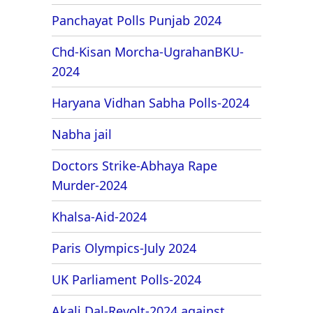
Panchayat Polls Punjab 2024
Chd-Kisan Morcha-UgrahanBKU-
2024
Haryana Vidhan Sabha Polls-2024
Nabha jail
Doctors Strike-Abhaya Rape
Murder-2024
Khalsa-Aid-2024
Paris Olympics-July 2024
UK Parliament Polls-2024
Akali Dal-Revolt-2024 against