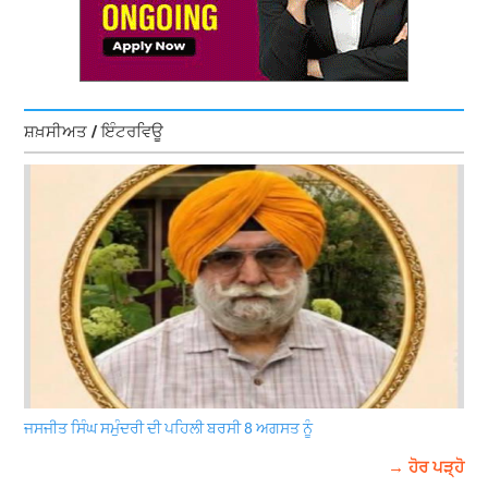
ਸ਼ਖ਼ਸੀਅਤ / ਇੰਟਰਵਿਊ
ਜਸਜੀਤ ਸਿੰਘ ਸਮੁੰਦਰੀ ਦੀ ਪਹਿਲੀ ਬਰਸੀ 8 ਅਗਸਤ ਨੂੰ
→ ਹੋਰ ਪੜ੍ਹੋ