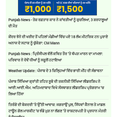
Punjab News - ਤੇਜ਼ ਰਫ਼ਤਾਰ ਕਾਰ ਨੇ ਕਾਂਵੜੀਆਂ ਨੂੰ ਕੁਚਲਿਆ, 3 ਸ਼ਰਧਾਲੂਆਂ
ਦੀ ਮੌਤ
ਕੇਂਦਰ ਝੋਨੇ ਦੀ ਖਰੀਦ ਤੋਂ ਪਹਿਲਾਂ ਮੰਡੀਆਂ ਵਿੱਚ ਪਏ 18 ਲੱਖ ਮੀਟਰਿਕ ਟਨ ਪੁਰਾਣੇ
ਅਨਾਜ ਦੇ ਸਟਾਕ ਨੂੰ ਚੁੱਕੇਗਾ: CM Mann
Punjab News : ਪ੍ਰਿੰਸੀਪਲ ਵੱਲੋਂ ਕਥਿਤ ਤੌਰ ’ਤੇ ਥੱਪੜ ਮਾਰਨ ਦਾ ਮਾਮਲਾ:
ਪਰਿਵਾਰ ਨੇ ਦੋਵੇਂ ਧੀਆਂ ਨੂੰ ਸਕੂਲੋਂ ਹਟਾਇਆ
Weather Update : ਪੰਜਾਬ ਦੇ 3 ਜ਼ਿਲ੍ਹਿਆਂ ਵਿੱਚ ਭਾਰੀ ਮੀਂਹ ਦੀ ਸੰਭਾਵਨਾ
ਪੰਜਾਬ ਸਿੱਖਿਆ ਕ੍ਰਾਂਤੀ ਤਹਿਤ ਸੂਬੇ ਦੀ ਤਕਨੀਕੀ ਸਿੱਖਿਆ ਲੀਡਰਸ਼ਿਪ ਨੇ
ਆਈ.ਆਈ.ਐਮ. ਅਹਿਮਦਾਬਾਦ ਵਿਖੇ ਸੰਸਥਾਗਤ ਲੀਡਰਸ਼ਿਪ ਪ੍ਰੋਗਰਾਮ ‘ਚ
ਲਿਆ ਹਿੱਸਾ
ਤਿਰੰਗੇ ਦੀ ਬੇਕਦਰੀ ’ਤੇ ਉੱਠੀ ਆਵਾਜ਼: ਜਗਰਾਉਂ ਪੁਲ, ਸਿੱਧਵਾਂ ਕੈਨਾਲ ਤੇ ਮਾਡਲ
ਟਾਊਨ ਗੋਲ ਮਾਰਕੀਟ ’ਚ ਝੰਡੇ ਮੁੜ ਨਾ ਲੱਗਣ ’ਤੇ ਰਾਸ਼ਟਰਪਤੀ ਤੇ ਪ੍ਰਧਾਨ ਮੰਤਰੀ