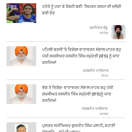
ਹਨੇਰੇ ਨੂੰ ਹਰਾ ਕੇ ਰੌਸ਼ਨੀ ਬਣੀ: ਸਿਮਰਨ ਸ਼ਰਮਾ ਦੀ ਦਲੇਰੀ
ਭਰੀ ਦੌੜ
ਸੁਖਮਿੰਦਰ ਭੰਗੂ
writer
ਪਹਿਲੀ ਬਰਸੀ 'ਤੇ ਵਿਸ਼ੇਸ਼! ਵਾਤਾਵਰਨ ਸੰਭਾਲ ਮਾਹਰ ਬਹੁ
ਪੱਖੀ ਸ਼ਖਸੀਅਤ ਜਸਜੀਤ ਸਿੰਘ ਸਮੁੰਦਰੀ (IFS) ਨੂੰ ਯਾਦ
ਕਰਦਿਆਂ
ਸਰਬਜੀਤ ਧਾਲੀਵਾਲ
ਲੇਖਕ
ਭੋਗ ਤੇ ਵਿਸ਼ੇਸ਼- ਵਾਤਾਵਰਨ ਸੰਭਾਲ ਮਾਹਰ ਬਹੁ ਪੱਖੀ
ਸ਼ਖਸੀਅਤ ਜਸਜੀਤ ਸਿੰਘ ਸਮੁੰਦਰੀ (IFS)ਨੂੰ ਯਾਦ
ਕਰਦਿਆਂ
ਸਰਬਜੀਤ ਧਾਲੀਵਾਲ
writer
ਪੁਸਤਕ ਸਮੀਖਿਆ/ ਗੁਰਮੀਤ ਸਿੰਘ ਪਲਾਹੀ, ਕਹਾਣੀ
ਸੰਗ੍ਰਹਿ - ਸਮੇਂ ਦੀ ਮਲ੍ਹਮ