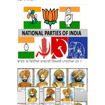
ਭਾਰਤ 'ਚ ਕਿੰਨੀਆਂ ਰਾਸ਼ਟਰੀ ਸਿਆਸੀ ਪਾਰਟੀਆਂ ਹਨ ?