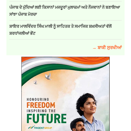
ਪੰਜਾਬ ਦੇ ਮੁੱਦਿਆਂ ਲਈ ਕਿਸਾਨਾਂ ਮਜਦੂਰਾਂ ਮੁਲਾਜ਼ਮਾਂ ਅਤੇ ਨੌਜਵਾਨਾਂ ਨੇ ਬਣਾਇਆ
ਸਾਂਝਾ ਪੰਜਾਬ ਮੋਰਚਾ
ਸ਼ਾਇਰ ਮਾਲਵਿੰਦਰ ਸਿੰਘ ਮਾਲੀ ਨੂੰ ਸਾਹਿਤਕ ਤੇ ਸਮਾਜਿਕ ਸ਼ਖ਼ਸੀਅਤਾਂ ਵੱਲੋਂ
ਸ਼ਰਧਾਂਜਲੀਆਂ ਭੇਂਟ
→ ਬਾਕੀ ਸੁਰਖੀਆਂ