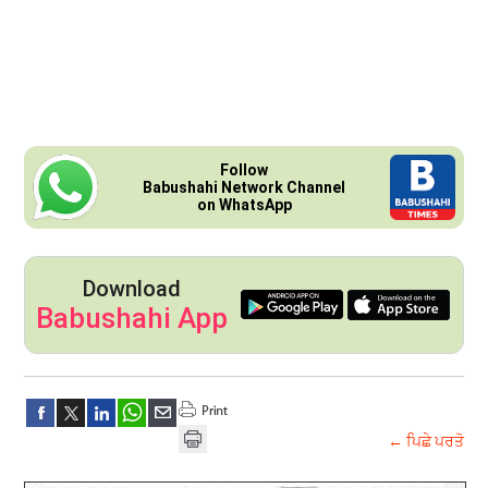
Follow
Babushahi Network Channel
on WhatsApp
Download
Babushahi App
← ਪਿਛੇ ਪਰਤੋ