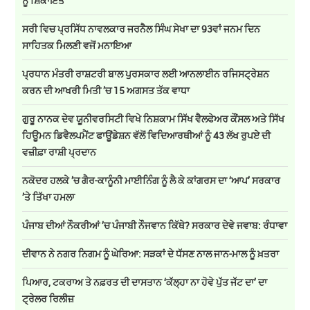
ਨੂੰ ਸ਼ਿਕਾਇਤ
ਸਰੀ ਵਿਚ ਪ੍ਰਸਿੱਧ ਨਾਵਲਕਾਰ ਜਰਨੈਲ ਸਿੰਘ ਸੇਖਾ ਦਾ 93ਵਾਂ ਜਨਮ ਦਿਨ
ਸਾਹਿਤਕ ਮਿਲਣੀ ਵਜੋਂ ਮਨਾਇਆ
ਪ੍ਰਧਾਨ ਮੰਤਰੀ ਰਾਸ਼ਟਰੀ ਬਾਲ ਪੁਰਸਕਾਰ ਲਈ ਆਨਲਾਈਨ ਰਜਿਸਟ੍ਰੇਸ਼ਨ
ਕਰਨ ਦੀ ਆਖਰੀ ਮਿਤੀ ’ਚ 15 ਅਗਸਤ ਤੱਕ ਵਾਧਾ
ਗੁਰੂ ਨਾਨਕ ਦੇਵ ਯੂਨੀਵਰਸਿਟੀ ਵਿਖੇ ਨਿਸ਼ਕਾਮ ਸਿੱਖ ਵੈਲਫੇਅਰ ਕੌਂਸਲ ਅਤੇ ਸਿੱਖ
ਹਿਊਮਨ ਡਿਵੈਲਪਮੈਂਟ ਫਾਊਂਡੇਸ਼ਨ ਵੱਲੋਂ ਵਿਦਿਆਰਥੀਆਂ ਨੂੰ 43 ਲੱਖ ਰੁਪਏ ਦੀ
ਵਜ਼ੀਫ਼ਾ ਰਾਸ਼ੀ ਪ੍ਰਦਾਨ
ਨਕੋਦਰ ਹਲਕੇ ’ਚ ਗੈਰ-ਕਾਨੂੰਨੀ ਮਾਈਨਿੰਗ ਨੂੰ ਲੈ ਕੇ ਕਾਂਗਰਸ ਦਾ ‘ਆਪ’ ਸਰਕਾਰ
’ਤੇ ਤਿੱਖਾ ਹਮਲਾ
ਪੰਜਾਬ ਦੀਆਂ ਨੌਕਰੀਆਂ ’ਚ ਪੰਜਾਬੀ ਨੌਜਵਾਨ ਕਿੱਥੇ? ਸਰਕਾਰ ਦੇਵੇ ਜਵਾਬ: ਰੰਧਾਵਾ
ਦੀਵਾਨ ਨੇ ਨਗਰ ਨਿਗਮ ਨੂੰ ਘੇਰਿਆ: ਸੜਕਾਂ ਦੇ ਧੱਸਣ ਨਾਲ ਜਾਨ-ਮਾਲ ਨੂੰ ਖ਼ਤਰਾ
ਪਿਆਰ, ਟਕਰਾਅ ਤੇ ਨਫ਼ਰਤ ਦੀ ਦਾਸਤਾਨ ‘ਕੱਲ੍ਹਾ ਨਾ ਹੋਵੇ ਪੁੱਤ ਜੱਟ ਦਾ’ ਦਾ
ਟ੍ਰੇਲਰ ਰਿਲੀਜ਼