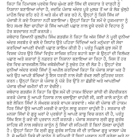
ਕਿਹਾ ਕਿ ਹਿਮਾਚਲ ਪ੍ਰਦੇਸ਼ ਵਿਚ ਘੁੰਮਣ ਗਏ ਸਿੱਖ ਦੀ ਦਸਤਾਰ ਤੇ ਦਾੜ੍ਹੀ ਨੂੰ
ਨਿਸ਼ਾਨਾ ਬਣਾਇਆ ਜਾਂਦਾ ਹੈ, ਜਦਕਿ ਪੰਜਾਬ ਅੰਦਰ ਪੂਰੇ ਮੁਲਕ ਤੋਂ ਆ ਕੇ ਲੋਕ ਖੁੱਲ੍ਹੇ
ਮਾਹੌਲ ਵਿਚ ਰਹਿ ਰਹੇ ਨੇ ਅਤੇ ਕੰਮ ਵੀ ਕਰ ਰਹੇ ਨੇ, ਉਨ੍ਹਾਂ ਨੂੰ ਕਿਸੇ ਸਿੱਖ ਜਾਂ
ਪੰਜਾਬੀ ਨੇ ਕਦੇ ਨਿਸ਼ਾਨਾ ਨਹੀਂ ਬਣਾਇਆ। ਉਨ੍ਹਾਂ ਕਿਹਾ ਕਿ ਸਮੇਂ ਦੇ ਹੁਕਮਰਾਨਾ ਨੂੰ
ਇਹ ਸਮਝ ਲੈਣਾ ਚਾਹੀਦਾ ਕੇ ਸਿੱਖ ਆਪਣੀ ਪਛਾਣ ਨਾਲ ਦੂਜੇ ਦਰਜੇ ਦੇ ਵਿਹਾਰ ਨੂੰ
ਹੋਰ ਬਰਦਾਸ਼ਤ ਨਹੀਂ ਕਰਨਗੇ।
ਜਥੇਦਾਰ ਗਿਆਨੀ ਕੁਲਦੀਪ ਸਿੰਘ ਗੜਗੱਜ ਨੇ ਕਿਹਾ ਕਿ ਅੱਜ ਸਿੱਖਾਂ ਨੇ ਪੂਰੀ ਦੁਨੀਆ
ਅੰਦਰ ਸਰਬੱਤ ਦੇ ਭਲੇ ਦੇ ਸਿਧਾਂਤ ਉਤੇ ਪਹਿਰਾ ਦਿੰਦਿਆਂ ਅਤੇ ਮਨੁੱਖਤਾ ਦੀ ਸੇਵਾ
ਕਰਦਿਆਂ ਆਪਣੀ ਵੱਖਰੀ ਪਛਾਣ ਕਾਇਮ ਕੀਤੀ ਹੈ। ਪਰੰਤੂ ਪਿਛਲੇ ਕੁਝ ਸਮੇਂ ਤੋਂ
ਵਿਸ਼ਵ ਪੱਧਰ ਉਤੇ ਸਿੱਖਾਂ ਵਿਰੁੱਧ ਸਾਜ਼ਿਸ਼ ਤਹਿਤ ਬਹਾਨੇ ਬਣਾ ਕੇ ਉਨ੍ਹਾਂ ਦੀ ਵਿਲੱਖਣ
ਪਛਾਣ ਅਤੇ ਕਕਾਰਾਂ ਨੂੰ ਨਫ਼ਰਤ ਦਾ ਨਿਸ਼ਾਨਾ ਬਣਾਇਆ ਜਾ ਰਿਹਾ ਹੈ, ਜਿਸ ਤੋਂ ਹਰ
ਦੇਸ਼ ਵਿਚ ਕਾਰਜਸ਼ੀਲ ਸਿੱਖ ਜਥੇਬੰਦੀਆਂ ਨੂੰ ਸੁਚੇਤ ਹੋਣ ਦੀ ਲੋੜ ਹੈ। ਉਨ੍ਹਾਂ ਦੇਸ਼
ਦੁਨੀਆਂ ਅੰਦਰ ਵਸਦੇ ਸਿੱਖਾਂ ਨੂੰ ਅਪੀਲ ਕਰਦਿਆਂ ਕਿਹਾ ਕਿ ਪੰਜਾਬ ਸਾਡਾ ਘਰ ਹੈ
ਅਤੇ ਉਹ ਆਪਣੇ ਬੱਚਿਆਂ ਨੂੰ ਇਸ ਧਰਤੀ ਨਾਲ ਜੋੜੀ ਰੱਖਣ ਲਈ ਸੁਹਿਰਦ ਯਤਨ
ਕਰਨ। ਉਨ੍ਹਾਂ ਕਿਹਾ ਕੇ ਪੰਜਾਬ ਨੂੰ ਪੱਕੇ ਤੌਰ ਉੱਤੇ ਨਾ ਛੱਡੀਏ ਅਤੇ ਆਪਣੀਆਂ
ਪੰਜਾਬ ਦੀਆਂ ਜ਼ਮੀਨਾਂ ਵੀ ਨਾ ਵੇਚੀਏ।
ਜਥੇਦਾਰ ਗੜਗੱਜ ਨੇ ਕਿਹਾ ਕਿ ਉਸ ਸਮੇਂ ਦੀ ਹਾਕਮ ਇੰਦਰਾ ਗਾਂਧੀ ਵੀ ਕੇਂਦਰੀਕਰਨ
ਕਰਕੇ ਪੰਜਾਬ ਨੂੰ ਆਪਣੇ ਹਿਸਾਬ ਨਾਲ ਚਲਾਉਣਾ ਚਾਹੰਦੀ ਸੀ, ਕਈ ਕਾਲੇ ਕਾਨੂੰਨ ਵੀ
ਬਣੇ ਲੇਕਿਨ ਸਿੱਖਾਂ ਨੇ ਸੰਘਰਸ਼ ਕਰਕੇ ਵਾਪਸ ਕਰਵਾਏ। ਅੱਜ ਵੀ ਪੰਜਾਬ ਦੀ ਹਾਕਮ
ਧਿਰ ਸਿੱਖਾਂ ਉਤੇ ਆਪਣੀ ਮਰਜ਼ੀ ਦੇ ਕਾਨੂੰਨ ਲਾਗੂ ਕਰਨਾ ਚਾਹੁੰਦੀ ਹੈ। ਸਰਕਾਰ ਦੀ
ਮਨਸ਼ਾ ਸਿੱਖਾਂ ਦੇ ਗੁਰੂ ਘਰਾਂ ਦੇ ਪ੍ਰਬੰਧਾਂ ਨੂੰ ਆਪਣੇ ਕਾਬੂ ਵਿਚ ਕਰਨ ਦੀ ਹੈ, ਪਰੰਤੂ
ਸਿੱਖ ਇਸ ਨੂੰ ਕਦੇ ਵੀ ਪ੍ਰਵਾਨ ਨਹੀਂ ਕਰਨਗੇ। ਪੰਜਾਬ ਸਰਕਾਰ ਸ੍ਰੀ ਗੁਰੂ ਗ੍ਰੰਥ
ਸਾਹਿਬ ਜੀ ਨਾਲ ਸਬੰਧਤ ਕਾਨੂੰਨ ਨੂੰ ਸਿੱਖਾਂ ਦੀ ਸਹਿਮਤੀ ਤੋਂ ਬਿਨਾਂ ਠੋਸਣਾ ਚਾਹੁੰਦੀ
ਹੈ। ਉਨ੍ਹਾਂ ਕਿਹਾ ਕਿ ਸ੍ਰੀ ਗੁਰੂ ਗ੍ਰੰਥ ਸਾਹਿਬ ਜੀ ਦੀ ਤਾਬਿਆ ਗੁਰੂ ਖਾਲਸਾ ਪੰਥ
ਹੈ, ਜੋ ਅਜਿਹੇ ਕਿਸੇ ਵੀ ਕਾਨੂੰਨ ਨੂੰ ਸਹਿਮਤੀ ਤੋਂ ਬਿਨਾਂ ਪ੍ਰਵਾਨ ਨਹੀਂ ਕਰੇਗਾ ਅਤੇ ਨਾ