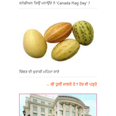
ਕਨੇਡੀਅਨ ਕਿਉਂ ਮਨਾਉਂਦੇ ਨੇ 'Canada Flag Day' ?
ਚਿੱਭੜ ਦੀ ਖ਼ੁਰਾਕੀ ਮਹਿਮਾ ਜਾਣੋ
→ ਕੀ ਤੁਸੀਂ ਜਾਣਦੇ ਹੋ ? ਹੋਰ ਵੀ ਪੜ੍ਹੋ