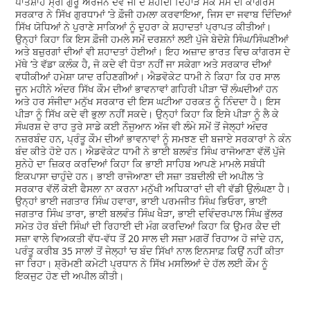
ਪਾਤਸ਼ਾਹ ਸ੍ਰੀ ਗੁਰੂ ਅਰਜਨ ਦੇਵ ਜੀ ਦੇ ਸ਼ਹੀਦੀ ਦਿਹਾੜੇ ਮੌਕੇ ਸਮੇਂ ਦੀ ਕਾਂਗਰਸ
ਸਰਕਾਰ ਨੇ ਸਿੱਖ ਗੁਰਧਾਮਾਂ ’ਤੇ ਫ਼ੌਜੀ ਹਮਲਾ ਕਰਵਾਇਆ, ਜਿਸ ਦਾ ਜਵਾਬ ਦਿੰਦਿਆਂ
ਸਿੱਖ ਯੋਧਿਆਂ ਨੇ ਪੁਰਾਣੇ ਸਾਕਿਆਂ ਨੂੰ ਦੁਹਰਾ ਕੇ ਸ਼ਹਾਦਤਾਂ ਪ੍ਰਾਪਤ ਕੀਤੀਆਂ।
ਉਨ੍ਹਾਂ ਕਿਹਾ ਕਿ ਇਸ ਫ਼ੌਜੀ ਹਮਲੇ ਸਮੇਂ ਦਰਸ਼ਨਾਂ ਲਈ ਪੁੱਜੇ ਬੇਦੋਸ਼ੇ ਸਿੰਘ/ਸਿੰਘਣੀਆਂ
ਅਤੇ ਬਜ਼ੁਰਗਾਂ ਦੀਆਂ ਵੀ ਸ਼ਹਾਦਤਾਂ ਹੋਈਆਂ। ਇਹ ਅਜ਼ਾਦ ਭਾਰਤ ਵਿਚ ਕਾਂਗਰਸ ਦੇ
ਮੱਥੇ ’ਤੇ ਵੱਡਾ ਕਲੰਕ ਹੈ, ਜੋ ਕਦੇ ਵੀ ਧੋਤਾ ਨਹੀਂ ਜਾ ਸਕੇਗਾ ਅਤੇ ਸਰਕਾਰ ਦੀਆਂ
ਵਧੀਕੀਆਂ ਹਮੇਸ਼ਾ ਯਾਦ ਰਹਿਣਗੀਆਂ। ਐਡਵੋਕੇਟ ਧਾਮੀ ਨੇ ਕਿਹਾ ਕਿ ਹਰ ਸਾਲ
ਜੂਨ ਮਹੀਨੇ ਅੰਦਰ ਸਿੱਖ ਕੌਮ ਦੀਆਂ ਭਾਵਨਾਵਾਂ ਗਹਿਰੀ ਪੀੜਾ ’ਚੋਂ ਲੰਘਦੀਆਂ ਹਨ
ਅਤੇ ਹਰ ਸੰਜੀਦਾ ਮਨੁੱਖ ਸਰਕਾਰ ਦੀ ਇਸ ਘਟੀਆ ਹਰਕਤ ਨੂੰ ਨਿੰਦਦਾ ਹੈ। ਇਸ
ਪੀੜਾ ਨੂੰ ਸਿੱਖ ਕਦੇ ਵੀ ਭੁਲਾ ਨਹੀਂ ਸਕਦੇ। ਉਨ੍ਹਾਂ ਕਿਹਾ ਕਿ ਇਸੇ ਪੀੜਾ ਨੂੰ ਲੈ ਕੇ
ਸੰਘਰਸ਼ ਦੇ ਰਾਹ ਤੁਰੇ ਸਾਡੇ ਕਈ ਨੌਜੁਆਨ ਅੱਜ ਵੀ ਲੰਮੇ ਸਮੇਂ ਤੋਂ ਜੇਲ੍ਹਾਂ ਅੰਦਰ
ਨਜ਼ਰਬੰਦ ਹਨ, ਪ੍ਰੰਤੂ ਕੌਮ ਦੀਆਂ ਭਾਵਨਾਵਾਂ ਨੂੰ ਸਮਝਣ ਦੀ ਬਜਾਏ ਸਰਕਾਰਾਂ ਨੇ ਕੰਨ
ਬੰਦ ਕੀਤੇ ਹੋਏ ਹਨ। ਐਡਵੋਕੇਟ ਧਾਮੀ ਨੇ ਭਾਈ ਬਲਵੰਤ ਸਿੰਘ ਰਾਜੋਆਣਾ ਵੱਲੋਂ ਪੁੱਜੇ
ਸੁਨੇਹੇ ਦਾ ਜ਼ਿਕਰ ਕਰਦਿਆਂ ਕਿਹਾ ਕਿ ਭਾਈ ਸਾਹਿਬ ਆਪਣੇ ਮਾਮਲੇ ਸਬੰਧੀ
ਇਕਪਾਸਾ ਚਾਹੁੰਦੇ ਹਨ। ਭਾਈ ਰਾਜੋਆਣਾ ਦੀ ਸਜ਼ਾ ਤਬਦੀਲੀ ਦੀ ਅਪੀਲ ’ਤੇ
ਸਰਕਾਰ ਵੱਲੋਂ ਕੋਈ ਫੈਸਲਾ ਨਾ ਕਰਨਾ ਮਨੁੱਖੀ ਅਧਿਕਾਰਾਂ ਦੀ ਵੀ ਵੱਡੀ ਉਲੰਘਣਾ ਹੈ।
ਉਨ੍ਹਾਂ ਭਾਈ ਜਗਤਾਰ ਸਿੰਘ ਹਵਾਰਾ, ਭਾਈ ਪਰਮਜੀਤ ਸਿੰਘ ਭਿਓਰਾ, ਭਾਈ
ਜਗਤਾਰ ਸਿੰਘ ਤਾਰਾ, ਭਾਈ ਬਲਵੰਤ ਸਿੰਘ ਖੈੜਾ, ਭਾਈ ਦਵਿੰਦਰਪਾਲ ਸਿੰਘ ਭੁੱਲਰ
ਸਮੇਤ ਹੋਰ ਬੰਦੀ ਸਿੰਘਾਂ ਦੀ ਰਿਹਾਈ ਦੀ ਮੰਗ ਕਰਦਿਆਂ ਕਿਹਾ ਕਿ ਉਮਰ ਕੈਦ ਦੀ
ਸਜ਼ਾ ਵਾਲੇ ਵਿਅਕਤੀ ਵੱਧ-ਵੱਧ ਤੋਂ 20 ਸਾਲ ਦੀ ਸਜ਼ਾ ਮਗਰੋਂ ਰਿਹਾਅ ਹੋ ਜਾਂਦੇ ਹਨ,
ਪਰੰਤੂ ਕਰੀਬ 35 ਸਾਲਾਂ ਤੋਂ ਜੇਲ੍ਹਾਂ ’ਚ ਬੰਦ ਸਿੱਖਾਂ ਨਾਲ ਇਨਸਾਫ਼ ਕਿਉਂ ਨਹੀਂ ਕੀਤਾ
ਜਾ ਰਿਹਾ। ਸ਼੍ਰੋਮਣੀ ਕਮੇਟੀ ਪ੍ਰਧਾਨ ਨੇ ਸਿੱਖ ਮਸਲਿਆਂ ਦੇ ਹੱਲ ਲਈ ਕੌਮ ਨੂੰ
ਇਕਜੁਟ ਹੋਣ ਦੀ ਅਪੀਲ ਕੀਤੀ।