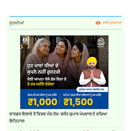
ਸੁਰਖੀਆਂ
ਬਾਕੀ ਸੁਰਖੀਆਂ
ਬਾਰਡਰ ਇਲਾਕੇ ਤੋਂ ਵਿਸ਼ਵ ਮੰਚ ਤੱਕ- ਬਸੰਤ ਕੁਮਾਰ ਮੇਘਵਾਲ ਨੇ ਰਚਿਆ
ਇਤਿਹਾਸ!