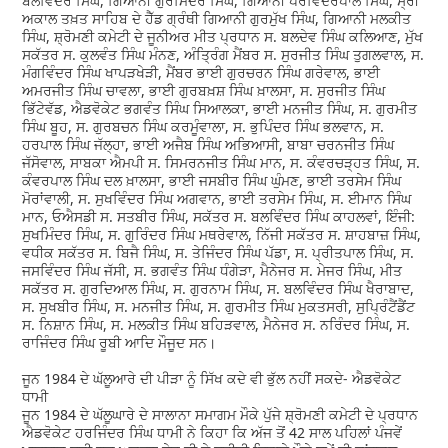
ਬਲਵਿੰਦਰ ਸਿੰਘ, ਗਿਆਨੀ ਗੁਰਮਿੰਦਰ ਸਿੰਘ, ਗਿਆਨੀ ਪਰਵਿੰਦਰਪਾਲ ਸਿੰਘ, ਸ੍ਰੀ
ਅਕਾਲ ਤਖ਼ਤ ਸਾਹਿਬ ਦੇ ਹੈੱਡ ਗ੍ਰੰਥੀ ਗਿਆਨੀ ਗੁਰਮੁੱਖ ਸਿੰਘ, ਗਿਆਨੀ ਮਲਕੀਤ
ਸਿੰਘ, ਸ਼੍ਰੋਮਣੀ ਕਮੇਟੀ ਦੇ ਜੂਨੀਅਰ ਮੀਤ ਪ੍ਰਧਾਨ ਸ. ਬਲਦੇਵ ਸਿੰਘ ਕਲਿਆਣ, ਮੁੱਖ
ਸਕੱਤਰ ਸ. ਕੁਲਵੰਤ ਸਿੰਘ ਮੰਨਣ, ਅੰਤ੍ਰਿੰਗ ਮੈਂਬਰ ਸ. ਸੁਰਜੀਤ ਸਿੰਘ ਤੁਗਲਵਾਲ, ਸ.
ਮੰਗਵਿੰਦਰ ਸਿੰਘ ਖਾਪੜਖੇੜੀ, ਮੈਂਬਰ ਭਾਈ ਗੁਰਚਰਨ ਸਿੰਘ ਗਰੇਵਾਲ, ਭਾਈ
ਅਮਰਜੀਤ ਸਿੰਘ ਚਾਵਲਾ, ਭਾਈ ਗੁਰਬਖ਼ਸ਼ ਸਿੰਘ ਖ਼ਾਲਸਾ, ਸ. ਸੁਰਜੀਤ ਸਿੰਘ
ਭਿੱਟੇਵੱਡ, ਐਡਵੋਕੇਟ ਭਗਵੰਤ ਸਿੰਘ ਸਿਆਲਕਾ, ਭਾਈ ਮਨਜੀਤ ਸਿੰਘ, ਸ. ਗੁਰਮੀਤ
ਸਿੰਘ ਬੂਹ, ਸ. ਗੁਰਬਚਨ ਸਿੰਘ ਕਰਮੂੰਵਾਲਾ, ਸ. ਭੁਪਿੰਦਰ ਸਿੰਘ ਭਲਵਾਨ, ਸ.
ਹਰਪਾਲ ਸਿੰਘ ਜੱਲ੍ਹਾ, ਭਾਈ ਅਜੈਬ ਸਿੰਘ ਅਭਿਆਸੀ, ਬਾਬਾ ਚਰਨਜੀਤ ਸਿੰਘ
ਜੱਸੋਵਾਲ, ਸਾਬਕਾ ਐਮਪੀ ਸ. ਸਿਮਰਨਜੀਤ ਸਿੰਘ ਮਾਨ, ਸ. ਕੰਵਰਚੜ੍ਹਤ ਸਿੰਘ, ਸ.
ਕੰਵਰਪਾਲ ਸਿੰਘ ਦਲ ਖ਼ਾਲਸਾ, ਭਾਈ ਜਸਬੀਰ ਸਿੰਘ ਘੁੰਮਣ, ਭਾਈ ਤਰਸੇਮ ਸਿੰਘ
ਮੋਰਾਂਵਾਲੀ, ਸ. ਸੁਖਵਿੰਦਰ ਸਿੰਘ ਅਗਵਾਨ, ਭਾਈ ਤਰਸੇਮ ਸਿੰਘ, ਸ. ਈਮਾਨ ਸਿੰਘ
ਮਾਨ, ਓਐਸਡੀ ਸ. ਸਤਬੀਰ ਸਿੰਘ, ਸਕੱਤਰ ਸ. ਬਲਵਿੰਦਰ ਸਿੰਘ ਕਾਹਲਵਾਂ, ਇੰਜੀ:
ਸੁਖਮਿੰਦਰ ਸਿੰਘ, ਸ. ਗੁਰਿੰਦਰ ਸਿੰਘ ਮਥਰੇਵਾਲ, ਨਿੱਜੀ ਸਕੱਤਰ ਸ. ਸ਼ਾਹਬਾਜ਼ ਸਿੰਘ,
ਵਧੀਕ ਸਕੱਤਰ ਸ. ਬਿਜੈ ਸਿੰਘ, ਸ. ਤੇਜਿੰਦਰ ਸਿੰਘ ਪੱਡਾ, ਸ. ਪ੍ਰੀਤਪਾਲ ਸਿੰਘ, ਸ.
ਜਸਵਿੰਦਰ ਸਿੰਘ ਜੱਸੀ, ਸ. ਭਗਵੰਤ ਸਿੰਘ ਧੰਗੇੜਾ, ਮੈਨੇਜਰ ਸ. ਮੇਜਰ ਸਿੰਘ, ਮੀਤ
ਸਕੱਤਰ ਸ. ਗੁਰਦਿਆਲ ਸਿੰਘ, ਸ. ਗੁਰਨਾਮ ਸਿੰਘ, ਸ. ਬਲਵਿੰਦਰ ਸਿੰਘ ਖੈਰਾਬਾਦ,
ਸ. ਸੁਖਬੀਰ ਸਿੰਘ, ਸ. ਮਨਜੀਤ ਸਿੰਘ, ਸ. ਗੁਰਮੀਤ ਸਿੰਘ ਮੁਕਤਸਰੀ, ਸੁਪ੍ਰਿੰਟੈਂਡੈਂਟ
ਸ. ਨਿਸ਼ਾਨ ਸਿੰਘ, ਸ. ਮਲਕੀਤ ਸਿੰਘ ਬਹਿੜਵਾਲ, ਮੈਨੇਜਰ ਸ. ਨਰਿੰਦਰ ਸਿੰਘ, ਸ.
ਰਾਜਿੰਦਰ ਸਿੰਘ ਰੂਬੀ ਆਦਿ ਮੌਜੂਦ ਸਨ।
ਜੂਨ 1984 ਦੇ ਘੱਲੂਆਰੇ ਦੀ ਪੀੜਾ ਨੂੰ ਸਿੱਖ ਕਦੇ ਵੀ ਭੁੱਲ ਨਹੀਂ ਸਕਦੇ- ਐਡਵੋਕੇਟ
ਧਾਮੀ
ਜੂਨ 1984 ਦੇ ਘੱਲੂਘਾਰੇ ਦੇ ਸਾਲਾਨਾ ਸਮਾਗਮ ਮੌਕੇ ਪੁੱਜੇ ਸ਼੍ਰੋਮਣੀ ਕਮੇਟੀ ਦੇ ਪ੍ਰਧਾਨ
ਐਡਵੋਕੇਟ ਹਰਜਿੰਦਰ ਸਿੰਘ ਧਾਮੀ ਨੇ ਕਿਹਾ ਕਿ ਅੱਜ ਤੋਂ 42 ਸਾਲ ਪਹਿਲਾਂ ਪੰਜਵੇਂ