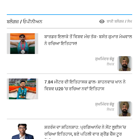
ਬਲੌਗਜ਼ / ਓਪੀਨੀਅਨ
ਬਾਕੀ ਬਲੌਗਜ਼ / ਲੇਖ
ਬਾਰਡਰ ਇਲਾਕੇ ਤੋਂ ਵਿਸ਼ਵ ਮੰਚ ਤੱਕ- ਬਸੰਤ ਕੁਮਾਰ ਮੇਘਵਾਲ
ਨੇ ਰਚਿਆ ਇਤਿਹਾਸ!
ਸੁਖਮਿੰਦਰ ਭੰਗੂ
ਲੇਖਕ
7.84 ਮੀਟਰ ਦੀ ਇਤਿਹਾਸਕ ਛਾਲ- ਸ਼ਾਹਨਵਾਜ਼ ਖਾਨ ਨੇ
ਵਿਸ਼ਵ U20 ’ਚ ਰਚਿਆ ਨਵਾਂ ਇਤਿਹਾਸ
ਸੁਖਮਿੰਦਰ ਭੰਗੂ
ਲੇਖਕ
ਸ਼ਤਰੰਜ ਦਾ ਸ਼ਹਿਨਸ਼ਾਹ: ਪ੍ਰਗਿਆਨੰਦ ਨੇ ਸੇਂਟ ਲੂਈਸ 'ਚ
ਰਚਿਆ ਇਤਿਹਾਸ, ਬਣੇ ਪਹਿਲੀ ਵਾਰ ਗ੍ਰੈਂਡ ਚੈੱਸ ਟੂਰ