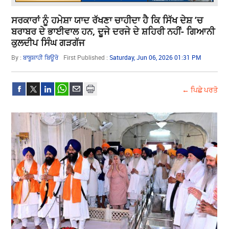
ਸਰਕਾਰਾਂ ਨੂੰ ਹਮੇਸ਼ਾ ਯਾਦ ਰੱਖਣਾ ਚਾਹੀਦਾ ਹੈ ਕਿ ਸਿੱਖ ਦੇਸ਼ ’ਚ
ਬਰਾਬਰ ਦੇ ਭਾਈਵਾਲ ਹਨ, ਦੂਜੇ ਦਰਜੇ ਦੇ ਸ਼ਹਿਰੀ ਨਹੀਂ- ਗਿਆਨੀ
ਕੁਲਦੀਪ ਸਿੰਘ ਗੜਗੱਜ
By :
ਬਾਬੂਸ਼ਾਹੀ ਬਿਊਰੋ
First Published :
Saturday, Jun 06, 2026 01:31 PM
← ਪਿਛੇ ਪਰਤੋ