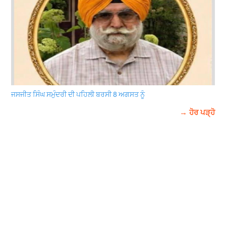
ਜਸਜੀਤ ਸਿੰਘ ਸਮੁੰਦਰੀ ਦੀ ਪਹਿਲੀ ਬਰਸੀ 8 ਅਗਸਤ ਨੂੰ
→ ਹੋਰ ਪੜ੍ਹੋ