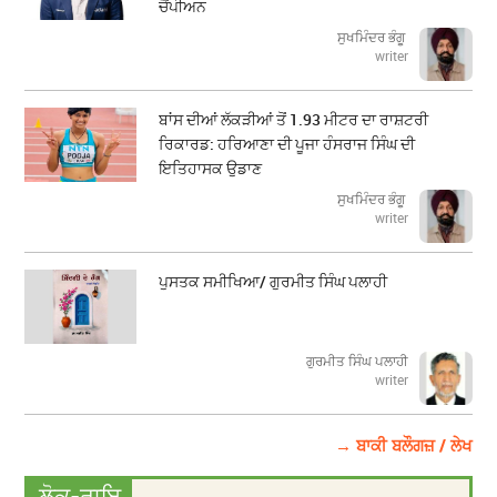
ਚੈਂਪੀਅਨ
ਸੁਖਮਿੰਦਰ ਭੰਗੂ
writer
ਬਾਂਸ ਦੀਆਂ ਲੱਕੜੀਆਂ ਤੋਂ 1.93 ਮੀਟਰ ਦਾ ਰਾਸ਼ਟਰੀ
ਰਿਕਾਰਡ: ਹਰਿਆਣਾ ਦੀ ਪੂਜਾ ਹੰਸਰਾਜ ਸਿੰਘ ਦੀ
ਇਤਿਹਾਸਕ ਉਡਾਣ
ਸੁਖਮਿੰਦਰ ਭੰਗੂ
writer
ਪੁਸਤਕ ਸਮੀਖਿਆ/ ਗੁਰਮੀਤ ਸਿੰਘ ਪਲਾਹੀ
ਗੁਰਮੀਤ ਸਿੰਘ ਪਲਾਹੀ
writer
→ ਬਾਕੀ ਬਲੌਗਜ਼ / ਲੇਖ
ਲੋਕ-ਰਾਇ