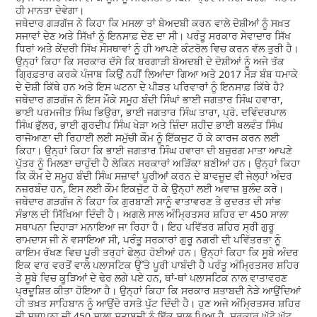
ਹੀ ਮਾਨਤਾ ਦੇਵੇਗਾ।
ਜਥੇਦਾਰ ਗੜਗੱਜ ਨੇ ਕਿਹਾ ਕਿ ਮਸਲਾ ਤਾਂ ਬੇਅਦਬੀ ਕਰਨ ਵਾਲੇ ਦੋਸ਼ੀਆਂ ਨੂੰ ਸਖ਼ਤ
ਸਜਾਵਾਂ ਦੇਣ ਅਤੇ ਸਿੱਖਾਂ ਨੂੰ ਇਨਸਾਫ਼ ਦੇਣ ਦਾ ਸੀ। ਪਰੰਤੂ ਸਰਕਾਰ ਸੇਵਾਦਾਰ ਸਿੱਖ
ਧਿਰਾਂ ਅਤੇ ਕੇਂਦਰੀ ਸਿੱਖ ਸੰਸਥਾਵਾਂ ਨੂੰ ਹੀ ਆਪਣੇ ਕੰਟਰੋਲ ਵਿਚ ਕਰਨ ਵੱਲ ਤੁਰੀ ਹੈ।
ਉਨ੍ਹਾਂ ਕਿਹਾ ਕਿ ਸਰਕਾਰ ਦੱਸੇ ਕਿ ਬਰਗਾੜੀ ਬੇਅਦਬੀ ਦੇ ਦੋਸ਼ੀਆਂ ਨੂੰ ਅਜੇ ਤੱਕ
ਗ੍ਰਿਫ਼ਤਾਰ ਕਰਕੇ ਪੰਜਾਬ ਕਿਉਂ ਨਹੀਂ ਲਿਆਂਦਾ ਗਿਆ ਅਤੇ 2017 ਮੌੜ ਬੰਬ ਧਮਾਕੇ
ਦੇ ਦੋਸ਼ੀ ਕਿੱਥੇ ਹਨ ਅਤੇ ਇਸ ਘਟਨਾ ਦੇ ਪੀੜਤ ਪਰਿਵਾਰਾਂ ਨੂੰ ਇਨਸਾਫ਼ ਕਿੱਥੇ ਹੈ?
ਜਥੇਦਾਰ ਗੜਗੱਜ ਨੇ ਇਸ ਮੌਕੇ ਸਮੂਹ ਬੰਦੀ ਸਿੰਘਾਂ ਭਾਈ ਜਗਤਾਰ ਸਿੰਘ ਹਵਾਰਾ,
ਭਾਈ ਪਰਮਜੀਤ ਸਿੰਘ ਭਿਉਰਾ, ਭਾਈ ਜਗਤਾਰ ਸਿੰਘ ਤਾਰਾ, ਪ੍ਰੋ. ਦਵਿੰਦਰਪਾਲ
ਸਿੰਘ ਭੁੱਲਰ, ਭਾਈ ਗੁਰਦੀਪ ਸਿੰਘ ਖੇੜਾ ਅਤੇ ਜ਼ਿੰਦਾ ਸ਼ਹੀਦ ਭਾਈ ਬਲਵੰਤ ਸਿੰਘ
ਰਾਜੋਆਣਾ ਦੀ ਰਿਹਾਈ ਲਈ ਸਮੁੱਚੀ ਕੌਮ ਨੂੰ ਇੱਕਜੁਟ ਹੋ ਕੇ ਕਾਰਜ ਕਰਨ ਲਈ
ਕਿਹਾ। ਉਨ੍ਹਾਂ ਕਿਹਾ ਕਿ ਭਾਈ ਜਗਤਾਰ ਸਿੰਘ ਹਵਾਰਾ ਦੀ ਬਜ਼ੁਰਗ ਮਾਤਾ ਆਪਣੇ
ਪੁੱਤਰ ਨੂੰ ਮਿਲਣਾ ਚਾਹੁੰਦੀ ਹੈ ਲੇਕਿਨ ਸਰਕਾਰਾਂ ਅੜਿੱਕਾ ਬਣੀਆਂ ਹਨ। ਉਨ੍ਹਾਂ ਕਿਹਾ
ਕਿ ਕੌਮ ਦੇ ਸਮੂਹ ਬੰਦੀ ਸਿੰਘ ਸਜ਼ਾਵਾਂ ਪੂਰੀਆਂ ਕਰਨ ਦੇ ਬਾਵਜੂਦ ਵੀ ਜੇਲ੍ਹਾਂ ਅੰਦਰ
ਨਜ਼ਰਬੰਦ ਹਨ, ਇਸ ਲਈ ਕੌਮ ਇਕਜੁੱਟ ਹੋ ਕੇ ਉਨ੍ਹਾਂ ਲਈ ਅਵਾਜ਼ ਬੁਲੰਦ ਕਰੇ।
ਜਥੇਦਾਰ ਗੜਗੱਜ ਨੇ ਕਿਹਾ ਕਿ ਗੁਰਬਾਣੀ ਸਾਨੂੰ ਵਾਤਾਵਰਣ ਤੇ ਕੁਦਰਤ ਦੀ ਸਾਂਭ
ਸੰਭਾਲ ਦੀ ਸਿੱਖਿਆ ਦਿੰਦੀ ਹੈ। ਅਗਲੇ ਸਾਲ ਅੰਮ੍ਰਿਤਸਰ ਸ਼ਹਿਰ ਦਾ 450 ਸਾਲਾ
ਸਥਾਪਨਾ ਦਿਹਾੜਾ ਮਨਾਇਆ ਜਾ ਰਿਹਾ ਹੈ। ਇਹ ਪਵਿੱਤਰ ਸ਼ਹਿਰ ਸ੍ਰੀ ਗੁਰੂ
ਰਾਮਦਾਸ ਜੀ ਨੇ ਵਸਾਇਆ ਸੀ, ਪਰੰਤੂ ਸਰਕਾਰਾਂ ਗੁਰੂ ਨਗਰੀ ਦੀ ਪਵਿੱਤਰਤਾ ਨੂੰ
ਕਾਇਮ ਰੱਖਣ ਵਿਚ ਪੂਰੀ ਤਰ੍ਹਾਂ ਫੇਲ੍ਹ ਹੋਈਆਂ ਹਨ। ਉਨ੍ਹਾਂ ਕਿਹਾ ਕਿ ਸੂਬੇ ਅੰਦਰ
ਇਕ ਵਾਰ ਵਰਤੋਂ ਵਾਲੇ ਪਲਾਸਟਿਕ ਉੱਤੇ ਪੂਰੀ ਪਾਬੰਦੀ ਹੈ ਪਰੰਤੂ ਅੰਮ੍ਰਿਤਸਰ ਸ਼ਹਿਰ
ਤੇ ਸੂਬੇ ਵਿਚ ਕੂੜਿਆਂ ਦੇ ਢੇਰ ਲਗੇ ਪਏ ਹਨ, ਥਾਂ-ਥਾਂ ਪਲਾਸਟਿਕ ਨਾਲ ਵਾਤਾਵਰਣ
ਪ੍ਰਦੂਸ਼ਿਤ ਕੀਤਾ ਹੋਇਆ ਹੈ। ਉਨ੍ਹਾਂ ਕਿਹਾ ਕਿ ਸਰਕਾਰ ਸ਼ਤਾਬਦੀ ਨੇੜੇ ਆਉਂਦਿਆਂ
ਹੀ ਤਖ਼ਤ ਸਾਹਿਬਾਨ ਨੂੰ ਆਉਂਦੇ ਰਸਤੇ ਪੁੱਟ ਦਿੰਦੀ ਹੈ। ਹੁਣ ਅਜੇ ਅੰਮ੍ਰਿਤਸਰ ਸ਼ਹਿਰ
ਦੀ ਸਥਾਪਨਾ ਦੀ 450 ਸਾਲਾ ਸ਼ਤਾਬਦੀ ਨੂੰ ਇੱਕ ਸਾਲ ਪਿਆ ਹੈ, ਸਰਕਾਰ ਘੱਟੋ ਘੱਟ