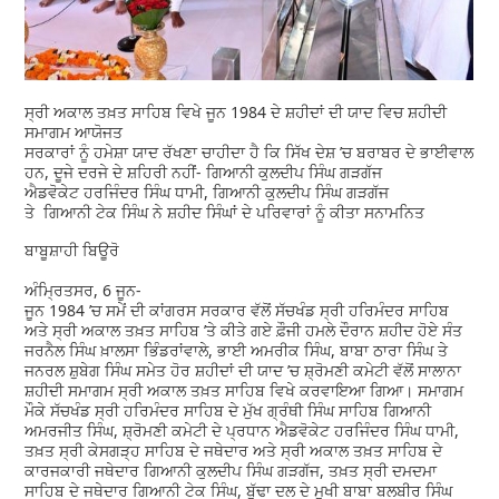
ਸ੍ਰੀ ਅਕਾਲ ਤਖ਼ਤ ਸਾਹਿਬ ਵਿਖੇ ਜੂਨ 1984 ਦੇ ਸ਼ਹੀਦਾਂ ਦੀ ਯਾਦ ਵਿਚ ਸ਼ਹੀਦੀ
ਸਮਾਗਮ ਆਯੋਜਤ
ਸਰਕਾਰਾਂ ਨੂੰ ਹਮੇਸ਼ਾ ਯਾਦ ਰੱਖਣਾ ਚਾਹੀਦਾ ਹੈ ਕਿ ਸਿੱਖ ਦੇਸ਼ ’ਚ ਬਰਾਬਰ ਦੇ ਭਾਈਵਾਲ
ਹਨ, ਦੂਜੇ ਦਰਜੇ ਦੇ ਸ਼ਹਿਰੀ ਨਹੀਂ- ਗਿਆਨੀ ਕੁਲਦੀਪ ਸਿੰਘ ਗੜਗੱਜ
ਐਡਵੋਕੇਟ ਹਰਜਿੰਦਰ ਸਿੰਘ ਧਾਮੀ, ਗਿਆਨੀ ਕੁਲਦੀਪ ਸਿੰਘ ਗੜਗੱਜ
ਤੇ ਗਿਆਨੀ ਟੇਕ ਸਿੰਘ ਨੇ ਸ਼ਹੀਦ ਸਿੰਘਾਂ ਦੇ ਪਰਿਵਾਰਾਂ ਨੂੰ ਕੀਤਾ ਸਨਾਮਨਿਤ
ਬਾਬੂਸ਼ਾਹੀ ਬਿਊਰੋ
ਅੰਮ੍ਰਿਤਸਰ, 6 ਜੂਨ-
ਜੂਨ 1984 ’ਚ ਸਮੇਂ ਦੀ ਕਾਂਗਰਸ ਸਰਕਾਰ ਵੱਲੋਂ ਸੱਚਖੰਡ ਸ੍ਰੀ ਹਰਿਮੰਦਰ ਸਾਹਿਬ
ਅਤੇ ਸ੍ਰੀ ਅਕਾਲ ਤਖ਼ਤ ਸਾਹਿਬ ’ਤੇ ਕੀਤੇ ਗਏ ਫ਼ੌਜੀ ਹਮਲੇ ਦੌਰਾਨ ਸ਼ਹੀਦ ਹੋਏ ਸੰਤ
ਜਰਨੈਲ ਸਿੰਘ ਖ਼ਾਲਸਾ ਭਿੰਡਰਾਂਵਾਲੇ, ਭਾਈ ਅਮਰੀਕ ਸਿੰਘ, ਬਾਬਾ ਠਾਰਾ ਸਿੰਘ ਤੇ
ਜਨਰਲ ਸ਼ੁਬੇਗ ਸਿੰਘ ਸਮੇਤ ਹੋਰ ਸ਼ਹੀਦਾਂ ਦੀ ਯਾਦ ’ਚ ਸ਼੍ਰੋਮਣੀ ਕਮੇਟੀ ਵੱਲੋਂ ਸਾਲਾਨਾ
ਸ਼ਹੀਦੀ ਸਮਾਗਮ ਸ੍ਰੀ ਅਕਾਲ ਤਖ਼ਤ ਸਾਹਿਬ ਵਿਖੇ ਕਰਵਾਇਆ ਗਿਆ। ਸਮਾਗਮ
ਮੌਕੇ ਸੱਚਖੰਡ ਸ੍ਰੀ ਹਰਿਮੰਦਰ ਸਾਹਿਬ ਦੇ ਮੁੱਖ ਗ੍ਰੰਥੀ ਸਿੰਘ ਸਾਹਿਬ ਗਿਆਨੀ
ਅਮਰਜੀਤ ਸਿੰਘ, ਸ਼੍ਰੋਮਣੀ ਕਮੇਟੀ ਦੇ ਪ੍ਰਧਾਨ ਐਡਵੋਕੇਟ ਹਰਜਿੰਦਰ ਸਿੰਘ ਧਾਮੀ,
ਤਖ਼ਤ ਸ੍ਰੀ ਕੇਸਗੜ੍ਹ ਸਾਹਿਬ ਦੇ ਜਥੇਦਾਰ ਅਤੇ ਸ੍ਰੀ ਅਕਾਲ ਤਖ਼ਤ ਸਾਹਿਬ ਦੇ
ਕਾਰਜਕਾਰੀ ਜਥੇਦਾਰ ਗਿਆਨੀ ਕੁਲਦੀਪ ਸਿੰਘ ਗੜਗੱਜ, ਤਖ਼ਤ ਸ੍ਰੀ ਦਮਦਮਾ
ਸਾਹਿਬ ਦੇ ਜਥੇਦਾਰ ਗਿਆਨੀ ਟੇਕ ਸਿੰਘ, ਬੁੱਢਾ ਦਲ ਦੇ ਮੁਖੀ ਬਾਬਾ ਬਲਬੀਰ ਸਿੰਘ