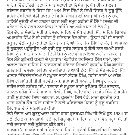
ਸ਼ਹਿਰ ਵਿੱਚੋਂ ਗੰਦਗੀ ਹਟਾ ਕੇ ਸਾਫ਼ ਸਫਾਈ ਦਾ ਵਿਸ਼ੇਸ਼ ਪ੍ਰਬੰਧ ਹੀ ਕਰ ਲਵੇ।
ਜਥੇਦਾਰ ਗੜਗੱਜ ਨੇ ਕਿਹਾ ਕਿ 1984 ਵਿਚ ਸਿੱਖਾਂ ਨੇ ਸਿੱਖੀ ਸਿਦਕ ਤੇ ਗੁਰੂ ਉੱਤੇ
ਭਰੋਸਾ ਰੱਖਦਿਆਂ ਵੱਡੀ ਤਾਕਤ ਦੇ ਵਿਰੁੱਧ ਸੰਘਰਸ਼ ਲੜਿਆ। ਅੱਜ ਕੌਮ ਨੂੰ ਚਾਰੇ
ਪਾਸਿਓਂ ਚੁਣੌਤੀਆਂ ਦਾ ਟਾਕਰਾ ਕਰਨ ਲਈ ਸਮੂਹ ਸ਼ਹੀਦਾਂ ਤੋਂ ਸਿੱਖੀ ਸਿਦਕ ਦੀ
ਪ੍ਰੇਰਨਾ ਲੈ ਕੇ ਸਬਰ ਨਾਲ ਇਕਜੁੱਟ ਰਹਿੰਦਿਆਂ ਅੱਗੇ ਵਧਣ ਦੀ ਲੋੜ ਹੈ।
ਇਸੇ ਦੌਰਾਨ ਸੱਚਖੰਡ ਸ੍ਰੀ ਹਰਿਮੰਦਰ ਸਾਹਿਬ ਦੇ ਮੁੱਖ ਗ੍ਰੰਥੀ ਸਿੰਘ ਸਾਹਿਬ ਗਿਆਨੀ
ਅਮਰਜੀਤ ਸਿੰਘ ਨੇ ਵੀ ਸ਼ਹੀਦਾਂ ਨੂੰ ਸਤਿਕਾਰ ਭੇਟ ਕੀਤਾ। ਉਨ੍ਹਾਂ ਸਮੇਂ ਦੀ ਭਾਰਤੀ
ਹਕੂਮਤ ਵੱਲੋਂ ਕਰੂਰ ਕਾਰੇ ਦਾ ਜ਼ਿਕਰ ਕਰਦਿਆਂ ਕਿਹਾ ਕਿ ਸਿੱਖਾਂ ਦੇ ਕੇਂਦਰੀ ਅਸਥਾਨ
ਨੂੰ ਨੁਕਸਾਨ ਪਹੁੰਚਾਉਣ ਅਤੇ ਸ੍ਰੀ ਗੁਰੂ ਗ੍ਰੰਥ ਸਾਹਿਬ ਨੂੰ ਗੋਲੀ ਨਾਲ ਜ਼ਖ਼ਮੀ ਕਰਕੇ
ਸਿੱਖਾਂ ਨੂੰ ਜੋ ਮਾਨਸਿਕ ਪੀੜਾ ਦਿੱਤੀ ਉਸ ਨੂੰ ਕਦੇ ਵੀ ਭੁਲਾਇਆ ਨਹੀਂ ਜਾ ਸਕਦਾ।
ਇਸ ਮੌਕੇ ਸ਼੍ਰੋਮਣੀ ਕਮੇਟੀ ਦੇ ਪ੍ਰਧਾਨ ਐਡਵੋਕੇਟ ਹਰਜਿੰਦਰ ਸਿੰਘ ਧਾਮੀ, ਸ੍ਰੀ
ਅਕਾਲ ਤਖ਼ਤ ਸਾਹਿਬ ਦੇ ਕਾਰਜਕਾਰੀ ਜਥੇਦਾਰ ਗਿਆਨੀ ਕੁਲਦੀਪ ਸਿੰਘ ਗੜਗੱਜ,
ਤਖ਼ਤ ਸ੍ਰੀ ਦਮਦਮਾ ਸਾਹਿਬ ਦੇ ਜਥੇਦਾਰ ਗਿਆਨੀ ਟੇਕ ਸਿੰਘ ਨੇ ਸੰਤ ਜਰਨੈਲ ਸਿੰਘ
ਖ਼ਾਲਸਾ ਭਿੰਡਰਾਂਵਾਲਿਆਂ ਦੇ ਸਪੁੱਤਰ ਭਾਈ ਈਸ਼ਰ ਸਿੰਘ, ਸ਼ਹੀਦ ਭਾਈ ਅਮਰੀਕ
ਸਿੰਘ ਦੀ ਸਪੁੱਤਰੀ ਬੀਬੀ ਸਤਵੰਤ ਕੌਰ, ਭਰਾ ਭਾਈ ਮਨਜੀਤ ਸਿੰਘ ਭੂਰਾਕੋਹਨਾ,
ਸ਼ਹੀਦ ਭਾਈ ਨਛੱਤਰ ਸਿੰਘ ਭਲਵਾਨ ਦੇ ਸਪੁੱਤਰ ਭਾਈ ਭੁਪਿੰਦਰ ਸਿੰਘ ਭਲਵਾਨ,
ਜਰਨਲ ਸ਼ੁਬੇਗ ਸਿੰਘ ਦੇ ਭਰਾ ਸ. ਬੇਅੰਤ ਸਿੰਘ, ਸ਼ਹੀਦ ਭਾਈ ਸਤਵੰਤ ਸਿੰਘ ਦੇ ਭਤੀਜੇ
ਭਾਈ ਸੁਖਵਿੰਦਰ ਸਿੰਘ ਅਗਵਾਨ, ਸ. ਕੁਲਦੀਪ ਸਿੰਘ ਰੋਡੇ, ਮਾਤਾ ਗੁਰਜੀਤ ਕੌਰ,
ਮਾਤਾ ਜਗੀਰ ਕੌਰ ਸਮੇਤ ਸ਼ਹੀਦਾਂ ਦੇ ਕਈ ਪਰਿਵਾਰਕ ਮੈਂਬਰਾਂ ਨੂੰ ਗੁਰੂ ਬਖ਼ਸ਼ਿਸ਼
ਸਿਰੋਪਾਓ ਦੇ ਕੇ ਸਨਮਾਨਿਤ ਕੀਤਾ।
ਇਸੇ ਦੌਰਾਨ ਅੱਜ ਗੁਰਦੁਆਰਾ ਸ਼ਹੀਦ ਬਾਬਾ ਗੁਰਬਖ਼ਸ਼ ਸਿੰਘ ਜੀ ਵਿਖੇ ਜੂਨ 1984 ’ਚ
ਗੋਲੀ ਲੱਗਣ ਕਾਰਨ ਜ਼ਖ਼ਮੀ ਹੋਏ ਸ੍ਰੀ ਗੁਰੂ ਗ੍ਰੰਥ ਸਾਹਿਬ ਜੀ ਦੇ ਪਾਵਨ ਸਰੂਪ ਸੰਗਤਾਂ
ਲਈ ਦਰਸ਼ਨਾਂ ਲਈ ਸੁਸ਼ੋਭਿਤ ਕੀਤੇ ਗਏ।
ਸਮਾਗਮ ’ਚ ਸੱਚਖੰਡ ਸ੍ਰੀ ਹਰਿਮੰਦਰ ਸਾਹਿਬ ਦੇ ਗ੍ਰੰਥੀ ਸਿੰਘ ਸਾਹਿਬ ਗਿਆਨੀ