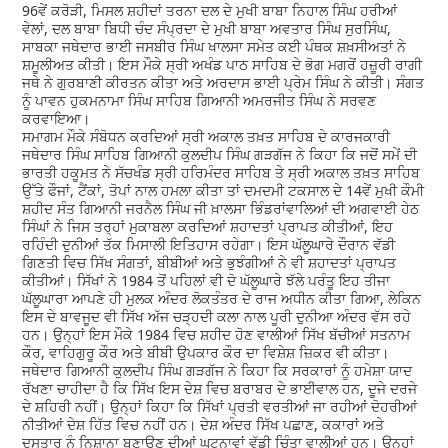
96ਵੇਂ ਕਰੋੜੀ, ਮਿਸਲ ਸ਼ਹੀਦਾਂ ਤਰਨਾ ਦਲ ਦੇ ਮੁਖੀ ਬਾਬਾ ਨਿਹਾਲ ਸਿੰਘ ਹਰੀਆਂ
ਵੇਲਾਂ, ਦਲ ਬਾਬਾ ਬਿਧੀ ਚੰਦ ਸੰਪ੍ਰਦਾ ਦੇ ਮੁਖੀ ਬਾਬਾ ਅਵਤਾਰ ਸਿੰਘ ਸੁਰਸਿੰਘ,
ਸਾਬਕਾ ਜਥੇਦਾਰ ਭਾਈ ਜਸਬੀਰ ਸਿੰਘ ਖਾਲਸਾ ਸਮੇਤ ਕਈ ਪੰਥਕ ਸ਼ਖ਼ਸੀਅਤਾਂ ਨੇ
ਸ਼ਮੂਲੀਅਤ ਕੀਤੀ। ਇਸ ਮੌਕੇ ਸ੍ਰੀ ਅਖੰਡ ਪਾਠ ਸਾਹਿਬ ਦੇ ਭੋਗ ਮਗਰੋਂ ਹਜ਼ੂਰੀ ਰਾਗੀ
ਜਥੇ ਨੇ ਗੁਰਬਾਣੀ ਕੀਰਤਨ ਕੀਤਾ ਅਤੇ ਅਰਦਾਸ ਭਾਈ ਪ੍ਰੇਮ ਸਿੰਘ ਨੇ ਕੀਤੀ। ਸੰਗਤ
ਨੂੰ ਪਾਵਨ ਹੁਕਮਨਾਮਾ ਸਿੰਘ ਸਾਹਿਬ ਗਿਆਨੀ ਅਮਰਜੀਤ ਸਿੰਘ ਨੇ ਸਰਵਣ
ਕਰਵਾਇਆ।
ਸਮਾਗਮ ਮੌਕੇ ਸੰਬੋਧਨ ਕਰਦਿਆਂ ਸ੍ਰੀ ਅਕਾਲ ਤਖ਼ਤ ਸਾਹਿਬ ਦੇ ਕਾਰਜਕਾਰੀ
ਜਥੇਦਾਰ ਸਿੰਘ ਸਾਹਿਬ ਗਿਆਨੀ ਕੁਲਦੀਪ ਸਿੰਘ ਗੜਗੱਜ ਨੇ ਕਿਹਾ ਕਿ ਜਦੋਂ ਸਮੇਂ ਦੀ
ਭਾਰਤੀ ਹਕੂਮਤ ਨੇ ਸੱਚਖੰਡ ਸ੍ਰੀ ਹਰਿਮੰਦਰ ਸਾਹਿਬ ਤੇ ਸ੍ਰੀ ਅਕਾਲ ਤਖ਼ਤ ਸਾਹਿਬ
ਉੱਤੇ ਫੌਜਾਂ, ਟੈਂਕਾਂ, ਤੋਪਾਂ ਨਾਲ ਹਮਲਾ ਕੀਤਾ ਤਾਂ ਦਮਦਮੀ ਟਕਸਾਲ ਦੇ 14ਵੇਂ ਮੁਖੀ ਕੌਮੀ
ਸ਼ਹੀਦ ਸੰਤ ਗਿਆਨੀ ਜਰਨੈਲ ਸਿੰਘ ਜੀ ਖ਼ਾਲਸਾ ਭਿੰਡਰਾਂਵਾਲਿਆਂ ਦੀ ਅਗਵਾਈ ਹੇਠ
ਸਿੰਘਾਂ ਨੇ ਜਿਸ ਤਰ੍ਹਾਂ ਮੁਕਾਬਲਾ ਕਰਦਿਆਂ ਸ਼ਹਾਦਤਾਂ ਪ੍ਰਾਪਤ ਕੀਤੀਆਂ, ਇਹ
ਰਹਿੰਦੀ ਦੁਨੀਆਂ ਤੱਕ ਮਿਸਾਲੀ ਇਤਿਹਾਸ ਰਹੇਗਾ। ਇਸ ਘੱਲੂਘਾਰੇ ਦੌਰਾਨ ਵੱਡੀ
ਗਿਣਤੀ ਵਿਚ ਸਿੱਖ ਸੰਗਤਾਂ, ਬੀਬੀਆਂ ਅਤੇ ਭੁਝੰਗੀਆਂ ਨੇ ਵੀ ਸ਼ਹਾਦਤਾਂ ਪ੍ਰਾਪਤ
ਕੀਤੀਆਂ। ਸਿੱਖਾਂ ਨੇ 1984 ਤੋਂ ਪਹਿਲਾਂ ਵੀ ਦੋ ਘੱਲੂਘਾਰੇ ਝੱਲੇ ਪਰੰਤੂ ਇਹ ਤੀਜਾ
ਘੱਲੂਘਾਰਾ ਆਪਣੇ ਹੀ ਮੁਲਕ ਅੰਦਰ ਲੋਕਤੰਤਰ ਦੇ ਰਾਜ ਅਧੀਨ ਕੀਤਾ ਗਿਆ, ਲੇਕਿਨ
ਇਸ ਦੇ ਬਾਵਜੂਦ ਵੀ ਸਿੱਖ ਅੱਜ ਚੜ੍ਹਦੀ ਕਲਾ ਨਾਲ ਪੂਰੀ ਦੁਨੀਆ ਅੰਦਰ ਵੱਸ ਰਹੇ
ਹਨ। ਉਨ੍ਹਾਂ ਇਸ ਮੌਕੇ 1984 ਵਿਚ ਸ਼ਹੀਦ ਹੋਣ ਵਾਲੀਆਂ ਸਿੱਖ ਬੱਚੀਆਂ ਸਤਨਾਮ
ਕੌਰ, ਵਾਹਿਗੁਰੂ ਕੌਰ ਅਤੇ ਬੀਬੀ ਉਪਕਾਰ ਕੌਰ ਦਾ ਵਿਸ਼ੇਸ਼ ਜ਼ਿਕਰ ਵੀ ਕੀਤਾ।
ਜਥੇਦਾਰ ਗਿਆਨੀ ਕੁਲਦੀਪ ਸਿੰਘ ਗੜਗੱਜ ਨੇ ਕਿਹਾ ਕਿ ਸਰਕਾਰਾਂ ਨੂੰ ਹਮੇਸ਼ਾ ਯਾਦ
ਰੱਖਣਾ ਚਾਹੀਦਾ ਹੈ ਕਿ ਸਿੱਖ ਇਸ ਦੇਸ਼ ਵਿਚ ਬਰਾਬਰ ਦੇ ਭਾਈਵਾਲ ਹਨ, ਦੂਜੇ ਦਰਜੇ
ਦੇ ਸ਼ਹਿਰੀ ਨਹੀਂ। ਉਨ੍ਹਾਂ ਕਿਹਾ ਕਿ ਸਿੱਖਾਂ ਪ੍ਰਤੀ ਵਰਤੀਆਂ ਜਾ ਰਹੀਆਂ ਦੋਹਰੀਆਂ
ਨੀਤੀਆਂ ਦੇਸ਼ ਹਿੱਤ ਵਿਚ ਨਹੀਂ ਹਨ। ਦੇਸ਼ ਅੰਦਰ ਸਿੱਖ ਪਛਾਣ, ਕਕਾਰਾਂ ਅਤੇ
ਦਸਤਾਰ ਨੂੰ ਨਿਸ਼ਾਨਾ ਬਣਾਉਣ ਦੀਆਂ ਘਟਨਾਵਾਂ ਵੱਡੀ ਚਿੰਤਾ ਵਾਲੀਆਂ ਹਨ। ਉਨ੍ਹਾਂ