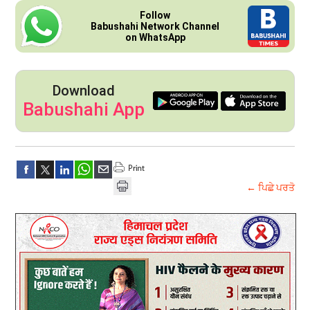
Follow
Babushahi Network Channel
on WhatsApp
Download
Babushahi App
← ਪਿਛੇ ਪਰਤੋ