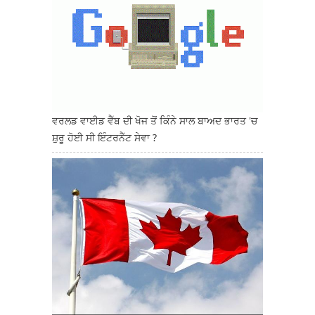
ਵਰਲਡ ਵਾਈਡ ਵੈੱਬ ਦੀ ਖੋਜ ਤੋਂ ਕਿੰਨੇ ਸਾਲ ਬਾਅਦ ਭਾਰਤ 'ਚ
ਸ਼ੁਰੂ ਹੋਈ ਸੀ ਇੰਟਰਨੈੱਟ ਸੇਵਾ ?