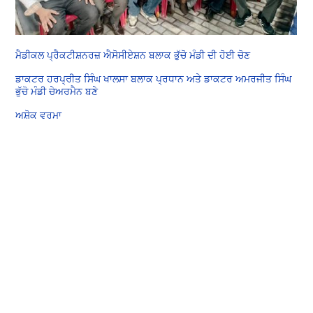
ਮੈਡੀਕਲ ਪ੍ਰੈਕਟੀਸ਼ਨਰਜ਼ ਐਸੋਸੀਏਸ਼ਨ ਬਲਾਕ ਭੁੱਚੋ ਮੰਡੀ ਦੀ ਹੋਈ ਚੋਣ
ਡਾਕਟਰ ਹਰਪ੍ਰੀਤ ਸਿੰਘ ਖਾਲਸਾ ਬਲਾਕ ਪ੍ਰਧਾਨ ਅਤੇ ਡਾਕਟਰ ਅਮਰਜੀਤ ਸਿੰਘ
ਭੁੱਚੋ ਮੰਡੀ ਚੇਅਰਮੈਨ ਬਣੇ
ਅਸ਼ੋਕ ਵਰਮਾ