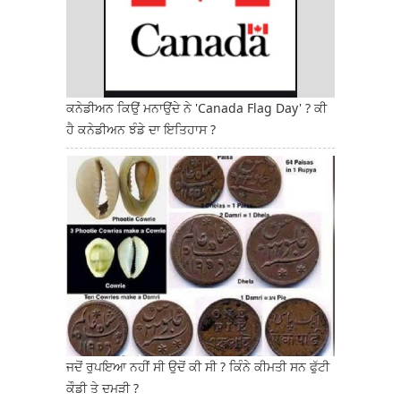
ਕਨੇਡੀਅਨ ਕਿਉਂ ਮਨਾਉਂਦੇ ਨੇ 'Canada Flag Day' ? ਕੀ
ਹੈ ਕਨੇਡੀਅਨ ਝੰਡੇ ਦਾ ਇਤਿਹਾਸ ?
ਜਦੋਂ ਰੁਪਇਆ ਨਹੀਂ ਸੀ ਉਦੋਂ ਕੀ ਸੀ ? ਕਿੰਨੇ ਕੀਮਤੀ ਸਨ ਫੁੱਟੀ
ਕੌਡੀ ਤੇ ਦਮੜੀ ?