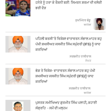
ਹਨੇਰੇ ਨੂੰ ਹਰਾ ਕੇ ਰੌਸ਼ਨੀ ਬਣੀ: ਸਿਮਰਨ ਸ਼ਰਮਾ ਦੀ ਦਲੇਰੀ
ਭਰੀ ਦੌੜ
ਸੁਖਮਿੰਦਰ ਭੰਗੂ
writer
ਪਹਿਲੀ ਬਰਸੀ 'ਤੇ ਵਿਸ਼ੇਸ਼! ਵਾਤਾਵਰਨ ਸੰਭਾਲ ਮਾਹਰ ਬਹੁ
ਪੱਖੀ ਸ਼ਖਸੀਅਤ ਜਸਜੀਤ ਸਿੰਘ ਸਮੁੰਦਰੀ (IFS) ਨੂੰ ਯਾਦ
ਕਰਦਿਆਂ
ਸਰਬਜੀਤ ਧਾਲੀਵਾਲ
ਲੇਖਕ
ਭੋਗ ਤੇ ਵਿਸ਼ੇਸ਼- ਵਾਤਾਵਰਨ ਸੰਭਾਲ ਮਾਹਰ ਬਹੁ ਪੱਖੀ
ਸ਼ਖਸੀਅਤ ਜਸਜੀਤ ਸਿੰਘ ਸਮੁੰਦਰੀ (IFS)ਨੂੰ ਯਾਦ
ਕਰਦਿਆਂ
ਸਰਬਜੀਤ ਧਾਲੀਵਾਲ
writer
ਪੁਸਤਕ ਸਮੀਖਿਆ/ ਗੁਰਮੀਤ ਸਿੰਘ ਪਲਾਹੀ, ਕਹਾਣੀ
ਸੰਗ੍ਰਹਿ - ਸਮੇਂ ਦੀ ਮਲ੍ਹਮ