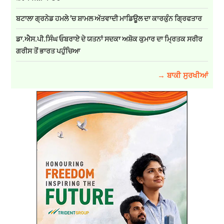
ਬਟਾਲਾ ਗ੍ਰਨੇਡ ਹਮਲੇ ’ਚ ਸ਼ਾਮਲ ਅੱਤਵਾਦੀ ਮਾਡਿਊਲ ਦਾ ਕਾਰਕੁੰਨ ਗ੍ਰਿਫਤਾਰ
ਡਾ.ਐਸ.ਪੀ.ਸਿੰਘ ਓਬਰਾਏ ਦੇ ਯਤਨਾਂ ਸਦਕਾ ਅਸ਼ੋਕ ਕੁਮਾਰ ਦਾ ਮ੍ਰਿਤਕ ਸਰੀਰ
ਗਰੀਸ ਤੋਂ ਭਾਰਤ ਪਹੁੰਚਿਆ
→ ਬਾਕੀ ਸੁਰਖੀਆਂ