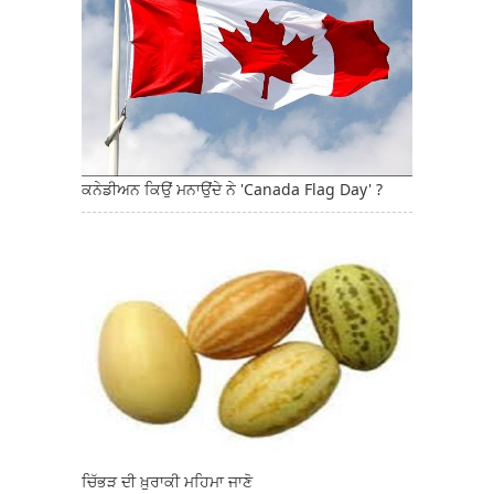
ਕਨੇਡੀਅਨ ਕਿਉਂ ਮਨਾਉਂਦੇ ਨੇ 'Canada Flag Day' ?
ਚਿੱਭੜ ਦੀ ਖ਼ੁਰਾਕੀ ਮਹਿਮਾ ਜਾਣੋ