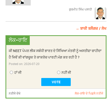
ਗੁਰਮੀਤ ਸਿੰਘ ਪਲਾਹੀ
→ ਬਾਕੀ ਬਲੌਗਜ਼ / ਲੇਖ
ਲੋਕ-ਰਾਇ
ਕੀ NEET ਪੇਪਰ ਲੀਕ ਸਬੰਧੀ ਭਾਰਤ ਦੇ ਸਿੱਖਿਆ ਮੰਤਰੀ ਨੂੰ ਅਸਤੀਫਾ ਚਾਹੀਦਾ
ਹੈ ਜਿਵੇਂ ਕੀ ਵਾਂਗਚੂਕ ਤੇ ਕਾਕਰੋਚ ਪਾਰਟੀ ਮੰਗ ਕਰ ਰਹੀ ਹੈ ?
Posted on:
2026-07-20
ਹਾਂ ਜੀ
ਨਹੀਂ ਜੀ
ਨਤੀਜੇ ਦੇਖੋ
ਲੋਕ-ਰਾਇ ਦੇ ਪਿਛਲੇ ਨਤੀਜੇ