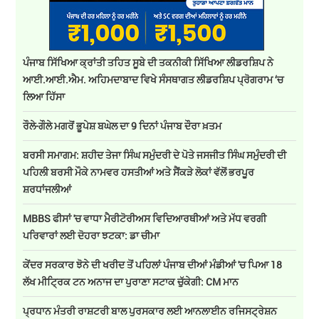
ਪੰਜਾਬ ਸਿੱਖਿਆ ਕ੍ਰਾਂਤੀ ਤਹਿਤ ਸੂਬੇ ਦੀ ਤਕਨੀਕੀ ਸਿੱਖਿਆ ਲੀਡਰਸ਼ਿਪ ਨੇ
ਆਈ.ਆਈ.ਐਮ. ਅਹਿਮਦਾਬਾਦ ਵਿਖੇ ਸੰਸਥਾਗਤ ਲੀਡਰਸ਼ਿਪ ਪ੍ਰੋਗਰਾਮ ‘ਚ
ਲਿਆ ਹਿੱਸਾ
ਰੌਲੇ-ਗੌਲੇ ਮਗਰੋਂ ਭੂਪੇਸ਼ ਬਘੇਲ ਦਾ 9 ਦਿਨਾਂ ਪੰਜਾਬ ਦੌਰਾ ਖ਼ਤਮ
ਬਰਸੀ ਸਮਾਗਮ: ਸ਼ਹੀਦ ਤੇਜਾ ਸਿੰਘ ਸਮੁੰਦਰੀ ਦੇ ਪੋਤੇ ਜਸਜੀਤ ਸਿੰਘ ਸਮੁੰਦਰੀ ਦੀ
ਪਹਿਲੀ ਬਰਸੀ ਮੌਕੇ ਨਾਮਵਰ ਹਸਤੀਆਂ ਅਤੇ ਸੈਂਕੜੇ ਲੋਕਾਂ ਵੱਲੋਂ ਭਰਪੂਰ
ਸ਼ਰਧਾਂਜਲੀਆਂ
MBBS ਫੀਸਾਂ 'ਚ ਵਾਧਾ ਮੈਰੀਟੋਰੀਅਸ ਵਿਦਿਆਰਥੀਆਂ ਅਤੇ ਮੱਧ ਵਰਗੀ
ਪਰਿਵਾਰਾਂ ਲਈ ਦੋਹਰਾ ਝਟਕਾ: ਡਾ ਚੀਮਾ
ਕੇਂਦਰ ਸਰਕਾਰ ਝੋਨੇ ਦੀ ਖਰੀਦ ਤੋਂ ਪਹਿਲਾਂ ਪੰਜਾਬ ਦੀਆਂ ਮੰਡੀਆਂ 'ਚ ਪਿਆ 18
ਲੱਖ ਮੀਟ੍ਰਿਕ ਟਨ ਅਨਾਜ ਦਾ ਪੁਰਾਣਾ ਸਟਾਕ ਚੁੱਕੇਗੀ: CM ਮਾਨ
ਪ੍ਰਧਾਨ ਮੰਤਰੀ ਰਾਸ਼ਟਰੀ ਬਾਲ ਪੁਰਸਕਾਰ ਲਈ ਆਨਲਾਈਨ ਰਜਿਸਟ੍ਰੇਸ਼ਨ