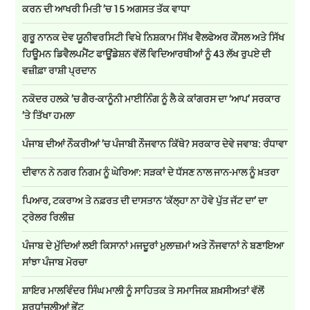
ਕਰਨ ਦੀ ਆਖਰੀ ਮਿਤੀ ’ਚ 15 ਅਗਸਤ ਤੱਕ ਵਾਧਾ
ਗੁਰੂ ਨਾਨਕ ਦੇਵ ਯੂਨੀਵਰਸਿਟੀ ਵਿਖੇ ਨਿਸ਼ਕਾਮ ਸਿੱਖ ਵੈਲਫੇਅਰ ਕੌਂਸਲ ਅਤੇ ਸਿੱਖ
ਹਿਊਮਨ ਡਿਵੈਲਪਮੈਂਟ ਫਾਊਂਡੇਸ਼ਨ ਵੱਲੋਂ ਵਿਦਿਆਰਥੀਆਂ ਨੂੰ 43 ਲੱਖ ਰੁਪਏ ਦੀ
ਵਜ਼ੀਫ਼ਾ ਰਾਸ਼ੀ ਪ੍ਰਦਾਨ
ਨਕੋਦਰ ਹਲਕੇ ’ਚ ਗੈਰ-ਕਾਨੂੰਨੀ ਮਾਈਨਿੰਗ ਨੂੰ ਲੈ ਕੇ ਕਾਂਗਰਸ ਦਾ ‘ਆਪ’ ਸਰਕਾਰ
’ਤੇ ਤਿੱਖਾ ਹਮਲਾ
ਪੰਜਾਬ ਦੀਆਂ ਨੌਕਰੀਆਂ ’ਚ ਪੰਜਾਬੀ ਨੌਜਵਾਨ ਕਿੱਥੇ? ਸਰਕਾਰ ਦੇਵੇ ਜਵਾਬ: ਰੰਧਾਵਾ
ਦੀਵਾਨ ਨੇ ਨਗਰ ਨਿਗਮ ਨੂੰ ਘੇਰਿਆ: ਸੜਕਾਂ ਦੇ ਧੱਸਣ ਨਾਲ ਜਾਨ-ਮਾਲ ਨੂੰ ਖ਼ਤਰਾ
ਪਿਆਰ, ਟਕਰਾਅ ਤੇ ਨਫ਼ਰਤ ਦੀ ਦਾਸਤਾਨ ‘ਕੱਲ੍ਹਾ ਨਾ ਹੋਵੇ ਪੁੱਤ ਜੱਟ ਦਾ’ ਦਾ
ਟ੍ਰੇਲਰ ਰਿਲੀਜ਼
ਪੰਜਾਬ ਦੇ ਮੁੱਦਿਆਂ ਲਈ ਕਿਸਾਨਾਂ ਮਜਦੂਰਾਂ ਮੁਲਾਜ਼ਮਾਂ ਅਤੇ ਨੌਜਵਾਨਾਂ ਨੇ ਬਣਾਇਆ
ਸਾਂਝਾ ਪੰਜਾਬ ਮੋਰਚਾ
ਸ਼ਾਇਰ ਮਾਲਵਿੰਦਰ ਸਿੰਘ ਮਾਲੀ ਨੂੰ ਸਾਹਿਤਕ ਤੇ ਸਮਾਜਿਕ ਸ਼ਖ਼ਸੀਅਤਾਂ ਵੱਲੋਂ
ਸ਼ਰਧਾਂਜਲੀਆਂ ਭੇਂਟ