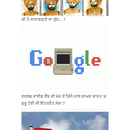
ਕੀ ਹੈ ਸਾਰਾਗੜ੍ਹੀ ਦਾ ਯੁੱਧ... ?
ਵਰਲਡ ਵਾਈਡ ਵੈੱਬ ਦੀ ਖੋਜ ਤੋਂ ਕਿੰਨੇ ਸਾਲ ਬਾਅਦ ਭਾਰਤ 'ਚ
ਸ਼ੁਰੂ ਹੋਈ ਸੀ ਇੰਟਰਨੈੱਟ ਸੇਵਾ ?