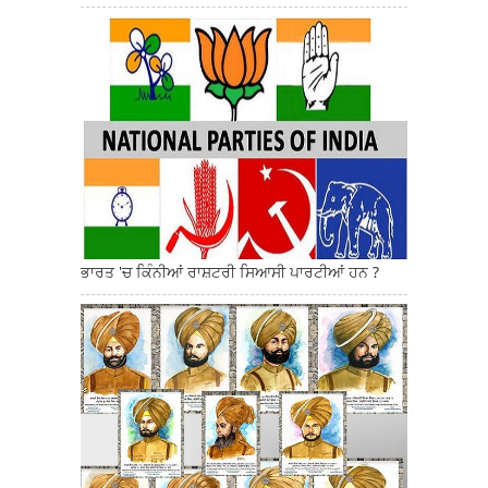
ਭਾਰਤ 'ਚ ਕਿੰਨੀਆਂ ਰਾਸ਼ਟਰੀ ਸਿਆਸੀ ਪਾਰਟੀਆਂ ਹਨ ?