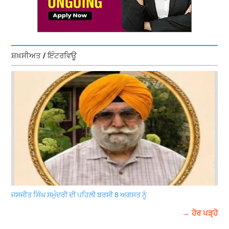
ਸ਼ਖ਼ਸੀਅਤ / ਇੰਟਰਵਿਊ
ਜਸਜੀਤ ਸਿੰਘ ਸਮੁੰਦਰੀ ਦੀ ਪਹਿਲੀ ਬਰਸੀ 8 ਅਗਸਤ ਨੂੰ
→ ਹੋਰ ਪੜ੍ਹੋ