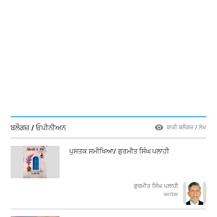
ਬਲੌਗਜ਼ / ਓਪੀਨੀਅਨ
ਬਾਕੀ ਬਲੌਗਜ਼ / ਲੇਖ
ਪੁਸਤਕ ਸਮੀਖਿਆ/ ਗੁਰਮੀਤ ਸਿੰਘ ਪਲਾਹੀ
ਗੁਰਮੀਤ ਸਿੰਘ ਪਲਾਹੀ
writer