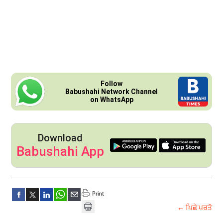
Follow
Babushahi Network Channel
on WhatsApp
Download
Babushahi App
← ਪਿਛੇ ਪਰਤੋ