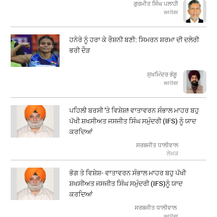
ਗੁਰਮੀਤ ਸਿੰਘ ਪਲਾਹੀ
writer
ਹਨੇਰੇ ਨੂੰ ਹਰਾ ਕੇ ਰੌਸ਼ਨੀ ਬਣੀ: ਸਿਮਰਨ ਸ਼ਰਮਾ ਦੀ ਦਲੇਰੀ
ਭਰੀ ਦੌੜ
ਸੁਖਮਿੰਦਰ ਭੰਗੂ
writer
ਪਹਿਲੀ ਬਰਸੀ 'ਤੇ ਵਿਸ਼ੇਸ਼! ਵਾਤਾਵਰਨ ਸੰਭਾਲ ਮਾਹਰ ਬਹੁ
ਪੱਖੀ ਸ਼ਖਸੀਅਤ ਜਸਜੀਤ ਸਿੰਘ ਸਮੁੰਦਰੀ (IFS) ਨੂੰ ਯਾਦ
ਕਰਦਿਆਂ
ਸਰਬਜੀਤ ਧਾਲੀਵਾਲ
ਲੇਖਕ
ਭੋਗ ਤੇ ਵਿਸ਼ੇਸ਼- ਵਾਤਾਵਰਨ ਸੰਭਾਲ ਮਾਹਰ ਬਹੁ ਪੱਖੀ
ਸ਼ਖਸੀਅਤ ਜਸਜੀਤ ਸਿੰਘ ਸਮੁੰਦਰੀ (IFS)ਨੂੰ ਯਾਦ
ਕਰਦਿਆਂ
ਸਰਬਜੀਤ ਧਾਲੀਵਾਲ
writer