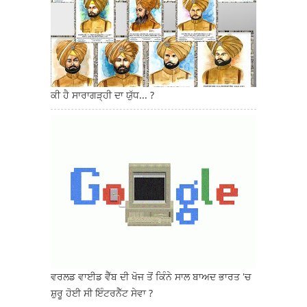
ਕੀ ਹੈ ਸਾਰਾਗੜ੍ਹੀ ਦਾ ਯੁੱਧ... ?
ਵਰਲਡ ਵਾਈਡ ਵੈੱਬ ਦੀ ਖੋਜ ਤੋਂ ਕਿੰਨੇ ਸਾਲ ਬਾਅਦ ਭਾਰਤ 'ਚ
ਸ਼ੁਰੂ ਹੋਈ ਸੀ ਇੰਟਰਨੈੱਟ ਸੇਵਾ ?