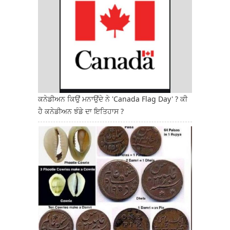
ਕਨੇਡੀਅਨ ਕਿਉਂ ਮਨਾਉਂਦੇ ਨੇ 'Canada Flag Day' ? ਕੀ
ਹੈ ਕਨੇਡੀਅਨ ਝੰਡੇ ਦਾ ਇਤਿਹਾਸ ?