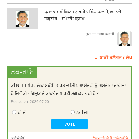
ਪੁਸਤਕ ਸਮੀਖਿਆ/ ਗੁਰਮੀਤ ਸਿੰਘ ਪਲਾਹੀ, ਕਹਾਣੀ
ਸੰਗ੍ਰਹਿ - ਸਮੇਂ ਦੀ ਮਲ੍ਹਮ
ਗੁਰਮੀਤ ਸਿੰਘ ਪਲਾਹੀ
→ ਬਾਕੀ ਬਲੌਗਜ਼ / ਲੇਖ
ਲੋਕ-ਰਾਇ
ਕੀ NEET ਪੇਪਰ ਲੀਕ ਸਬੰਧੀ ਭਾਰਤ ਦੇ ਸਿੱਖਿਆ ਮੰਤਰੀ ਨੂੰ ਅਸਤੀਫਾ ਚਾਹੀਦਾ
ਹੈ ਜਿਵੇਂ ਕੀ ਵਾਂਗਚੂਕ ਤੇ ਕਾਕਰੋਚ ਪਾਰਟੀ ਮੰਗ ਕਰ ਰਹੀ ਹੈ ?
Posted on:
2026-07-20
ਹਾਂ ਜੀ
ਨਹੀਂ ਜੀ
ਨਤੀਜੇ ਦੇਖੋ
ਲੋਕ-ਰਾਇ ਦੇ ਪਿਛਲੇ ਨਤੀਜੇ