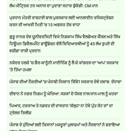
ਲੱਖ ਮੀਟ੍ਰਿਕ ਟਨ ਅਨਾਜ ਦਾ ਪੁਰਾਣਾ ਸਟਾਕ ਚੁੱਕੇਗੀ: CM ਮਾਨ
ਪ੍ਰਧਾਨ ਮੰਤਰੀ ਰਾਸ਼ਟਰੀ ਬਾਲ ਪੁਰਸਕਾਰ ਲਈ ਆਨਲਾਈਨ ਰਜਿਸਟ੍ਰੇਸ਼ਨ
ਕਰਨ ਦੀ ਆਖਰੀ ਮਿਤੀ ’ਚ 15 ਅਗਸਤ ਤੱਕ ਵਾਧਾ
ਗੁਰੂ ਨਾਨਕ ਦੇਵ ਯੂਨੀਵਰਸਿਟੀ ਵਿਖੇ ਨਿਸ਼ਕਾਮ ਸਿੱਖ ਵੈਲਫੇਅਰ ਕੌਂਸਲ ਅਤੇ ਸਿੱਖ
ਹਿਊਮਨ ਡਿਵੈਲਪਮੈਂਟ ਫਾਊਂਡੇਸ਼ਨ ਵੱਲੋਂ ਵਿਦਿਆਰਥੀਆਂ ਨੂੰ 43 ਲੱਖ ਰੁਪਏ ਦੀ
ਵਜ਼ੀਫ਼ਾ ਰਾਸ਼ੀ ਪ੍ਰਦਾਨ
ਨਕੋਦਰ ਹਲਕੇ ’ਚ ਗੈਰ-ਕਾਨੂੰਨੀ ਮਾਈਨਿੰਗ ਨੂੰ ਲੈ ਕੇ ਕਾਂਗਰਸ ਦਾ ‘ਆਪ’ ਸਰਕਾਰ
’ਤੇ ਤਿੱਖਾ ਹਮਲਾ
ਪੰਜਾਬ ਦੀਆਂ ਨੌਕਰੀਆਂ ’ਚ ਪੰਜਾਬੀ ਨੌਜਵਾਨ ਕਿੱਥੇ? ਸਰਕਾਰ ਦੇਵੇ ਜਵਾਬ: ਰੰਧਾਵਾ
ਦੀਵਾਨ ਨੇ ਨਗਰ ਨਿਗਮ ਨੂੰ ਘੇਰਿਆ: ਸੜਕਾਂ ਦੇ ਧੱਸਣ ਨਾਲ ਜਾਨ-ਮਾਲ ਨੂੰ ਖ਼ਤਰਾ
ਪਿਆਰ, ਟਕਰਾਅ ਤੇ ਨਫ਼ਰਤ ਦੀ ਦਾਸਤਾਨ ‘ਕੱਲ੍ਹਾ ਨਾ ਹੋਵੇ ਪੁੱਤ ਜੱਟ ਦਾ’ ਦਾ
ਟ੍ਰੇਲਰ ਰਿਲੀਜ਼
ਪੰਜਾਬ ਦੇ ਮੁੱਦਿਆਂ ਲਈ ਕਿਸਾਨਾਂ ਮਜਦੂਰਾਂ ਮੁਲਾਜ਼ਮਾਂ ਅਤੇ ਨੌਜਵਾਨਾਂ ਨੇ ਬਣਾਇਆ