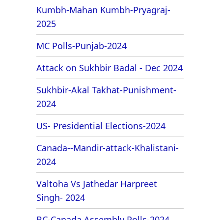
Kumbh-Mahan Kumbh-Pryagraj-
2025
MC Polls-Punjab-2024
Attack on Sukhbir Badal - Dec 2024
Sukhbir-Akal Takhat-Punishment-
2024
US- Presidential Elections-2024
Canada--Mandir-attack-Khalistani-
2024
Valtoha Vs Jathedar Harpreet
Singh- 2024
BC-Canada Assembly Polls-2024