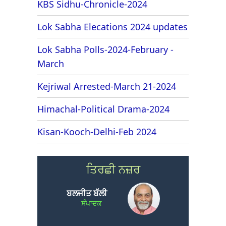
KBS Sidhu-Chronicle-2024
Lok Sabha Elecations 2024 updates
Lok Sabha Polls-2024-February -
March
Kejriwal Arrested-March 21-2024
Himachal-Political Drama-2024
Kisan-Kooch-Delhi-Feb 2024
ਤਿਰਛੀ ਨਜ਼ਰ
ਬਲਜੀਤ ਬੱਲੀ
ਸੰਪਾਦਕ