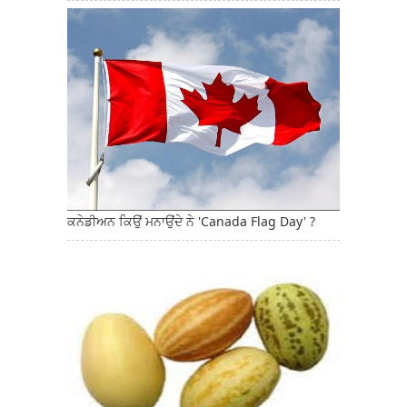
ਕਨੇਡੀਅਨ ਕਿਉਂ ਮਨਾਉਂਦੇ ਨੇ 'Canada Flag Day' ?