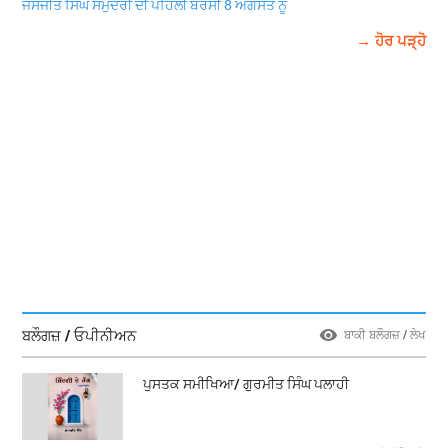
ਜਸਜੀਤ ਸਿੰਘ ਸਮੁੰਦਰੀ ਦੀ ਪਹਿਲੀ ਬਰਸੀ 8 ਅਗਸਤ ਨੂੰ
→ ਹੋਰ ਪੜ੍ਹੋ
ਬਲੌਗਜ਼ / ਓਪੀਨੀਅਨ
ਬਾਕੀ ਬਲੌਗਜ਼ / ਲੇਖ
ਪੁਸਤਕ ਸਮੀਖਿਆ/ ਗੁਰਮੀਤ ਸਿੰਘ ਪਲਾਹੀ