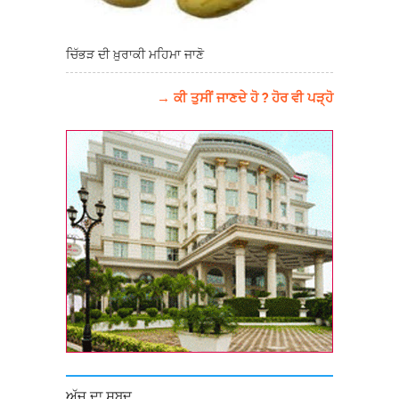
ਚਿੱਭੜ ਦੀ ਖ਼ੁਰਾਕੀ ਮਹਿਮਾ ਜਾਣੋ
→ ਕੀ ਤੁਸੀਂ ਜਾਣਦੇ ਹੋ ? ਹੋਰ ਵੀ ਪੜ੍ਹੋ
ਅੱਜ ਦਾ ਸ਼ਬਦ