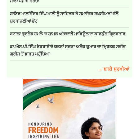
ਸਾਂਝਾ ਪੰਜਾਬ ਮੋਰਚਾ
ਸ਼ਾਇਰ ਮਾਲਵਿੰਦਰ ਸਿੰਘ ਮਾਲੀ ਨੂੰ ਸਾਹਿਤਕ ਤੇ ਸਮਾਜਿਕ ਸ਼ਖ਼ਸੀਅਤਾਂ ਵੱਲੋਂ
ਸ਼ਰਧਾਂਜਲੀਆਂ ਭੇਂਟ
ਬਟਾਲਾ ਗ੍ਰਨੇਡ ਹਮਲੇ ’ਚ ਸ਼ਾਮਲ ਅੱਤਵਾਦੀ ਮਾਡਿਊਲ ਦਾ ਕਾਰਕੁੰਨ ਗ੍ਰਿਫਤਾਰ
ਡਾ.ਐਸ.ਪੀ.ਸਿੰਘ ਓਬਰਾਏ ਦੇ ਯਤਨਾਂ ਸਦਕਾ ਅਸ਼ੋਕ ਕੁਮਾਰ ਦਾ ਮ੍ਰਿਤਕ ਸਰੀਰ
ਗਰੀਸ ਤੋਂ ਭਾਰਤ ਪਹੁੰਚਿਆ
→ ਬਾਕੀ ਸੁਰਖੀਆਂ