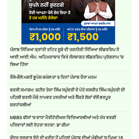
ਪੰਜਾਬ ਸਿੱਖਿਆ ਕ੍ਰਾਂਤੀ ਤਹਿਤ ਸੂਬੇ ਦੀ ਤਕਨੀਕੀ ਸਿੱਖਿਆ ਲੀਡਰਸ਼ਿਪ ਨੇ
ਆਈ.ਆਈ.ਐਮ. ਅਹਿਮਦਾਬਾਦ ਵਿਖੇ ਸੰਸਥਾਗਤ ਲੀਡਰਸ਼ਿਪ ਪ੍ਰੋਗਰਾਮ ‘ਚ
ਲਿਆ ਹਿੱਸਾ
ਰੌਲੇ-ਗੌਲੇ ਮਗਰੋਂ ਭੂਪੇਸ਼ ਬਘੇਲ ਦਾ 9 ਦਿਨਾਂ ਪੰਜਾਬ ਦੌਰਾ ਖ਼ਤਮ
ਬਰਸੀ ਸਮਾਗਮ: ਸ਼ਹੀਦ ਤੇਜਾ ਸਿੰਘ ਸਮੁੰਦਰੀ ਦੇ ਪੋਤੇ ਜਸਜੀਤ ਸਿੰਘ ਸਮੁੰਦਰੀ ਦੀ
ਪਹਿਲੀ ਬਰਸੀ ਮੌਕੇ ਨਾਮਵਰ ਹਸਤੀਆਂ ਅਤੇ ਸੈਂਕੜੇ ਲੋਕਾਂ ਵੱਲੋਂ ਭਰਪੂਰ
ਸ਼ਰਧਾਂਜਲੀਆਂ
MBBS ਫੀਸਾਂ 'ਚ ਵਾਧਾ ਮੈਰੀਟੋਰੀਅਸ ਵਿਦਿਆਰਥੀਆਂ ਅਤੇ ਮੱਧ ਵਰਗੀ
ਪਰਿਵਾਰਾਂ ਲਈ ਦੋਹਰਾ ਝਟਕਾ: ਡਾ ਚੀਮਾ
ਕੇਂਦਰ ਸਰਕਾਰ ਝੋਨੇ ਦੀ ਖਰੀਦ ਤੋਂ ਪਹਿਲਾਂ ਪੰਜਾਬ ਦੀਆਂ ਮੰਡੀਆਂ 'ਚ ਪਿਆ 18