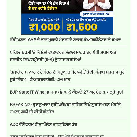
ਵੱਡੀ ਖ਼ਬਰ: AAP ਦੇ ਨਸ਼ਾ ਮੁਕਤੀ ਮੋਰਚਾ ਦੇ ਬਲਾਕ ਕੋਆਰਡੀਨੇਟਰ 'ਤੇ ਹਮਲਾ
ਪਹਿਲੀ ਬਰਸੀ 'ਤੇ ਵਿਸ਼ੇਸ਼! ਵਾਤਾਵਰਨ ਸੰਭਾਲ ਮਾਹਰ ਬਹੁ ਪੱਖੀ ਸ਼ਖਸੀਅਤ
ਜਸਜੀਤ ਸਿੰਘ ਸਮੁੰਦਰੀ (IFS) ਨੂੰ ਯਾਦ ਕਰਦਿਆਂ
'ਹਮਾਰੇ ਰਾਮ' ਨਾਟਕ ਦੇ ਮੰਚਨ ਦੀ ਸ਼ੁਰੂਆਤ ਮੋਹਾਲੀ ਤੋਂ ਹੋਈ; ਪੰਜਾਬ ਸਰਕਾਰ ਪੂਰੇ
ਸੂਬੇ ਵਿੱਚ 41 ਸ਼ੋਅ ਕਰਵਾਏਗੀ: CM ਮਾਨ
BJP State IT Wing: ਭਾਜਪਾ ਪੰਜਾਬ ਨੇ ਐਲਾਨੇ 27 ਅਹੁਦੇਦਾਰ, ਪੜ੍ਹੋ ਸੂਚੀ
BREAKING- ਗੁਰਦੁਆਰਾ ਸ੍ਰੀ ਪੰਜੋਖੜਾ ਸਾਹਿਬ ਵਿਖੇ ਗੁਰਸਿਮਰਨ ਮੰਡ ’ਤੇ
ਹਮਲਾ, ਗੱਡੀ ਦੀ ਕੀਤੀ ਭੰਨਤੋੜ
ADC ਵੱਲੋਂ ਫਰਮ ਵੀਜ਼ਾ ਪੈਲੇਸ ਦਾ ਲਾਇਸੰਸ ਰੱਦ
ਟਰੱਕ ਤਾਂ ਸਿਰਫ਼ ਲੋਹਾ ਨਹੀਂ ਸੀ… ਉਹ ਮੇਰੇ ਪਿਤਾ ਦੀ ਕੁਰਬਾਨੀ ਸੀ