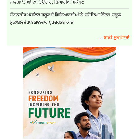
ਜਾਵੇਗਾ 'ਤੀਆਂ ਦਾ ਤਿਉਹਾਰ', ਤਿਆਰੀਆਂ ਮੁਕੰਮਲ
ਸੇਂਟ ਕਬੀਰ ਪਬਲਿਕ ਸਕੂਲ ਦੇ ਵਿਦਿਆਰਥੀਆਂ ਨੇ ਸਹੋਦਿਆ ਇੰਟਰ- ਸਕੂਲ
ਮੁਕਾਬਲੇ ਦੌਰਾਨ ਸ਼ਾਨਦਾਰ ਪ੍ਰਦਰਸ਼ਨ ਕੀਤਾ
→ ਬਾਕੀ ਸੁਰਖੀਆਂ