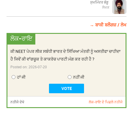
ਸੁਖਮਿੰਦਰ ਭੰਗੂ
ਲੇਖਕ
→ ਬਾਕੀ ਬਲੌਗਜ਼ / ਲੇਖ
ਲੋਕ-ਰਾਇ
ਕੀ NEET ਪੇਪਰ ਲੀਕ ਸਬੰਧੀ ਭਾਰਤ ਦੇ ਸਿੱਖਿਆ ਮੰਤਰੀ ਨੂੰ ਅਸਤੀਫਾ ਚਾਹੀਦਾ
ਹੈ ਜਿਵੇਂ ਕੀ ਵਾਂਗਚੂਕ ਤੇ ਕਾਕਰੋਚ ਪਾਰਟੀ ਮੰਗ ਕਰ ਰਹੀ ਹੈ ?
Posted on:
2026-07-20
ਹਾਂ ਜੀ
ਨਹੀਂ ਜੀ
ਨਤੀਜੇ ਦੇਖੋ
ਲੋਕ-ਰਾਇ ਦੇ ਪਿਛਲੇ ਨਤੀਜੇ