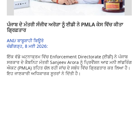
ਪੰਜਾਬ ਦੇ ਮੰਤਰੀ ਸੰਜੀਵ ਅਰੋੜਾ ਨੂੰ ਈਡੀ ਨੇ PMLA ਕੇਸ ਵਿੱਚ ਕੀਤਾ
ਗ੍ਰਿਫ਼ਤਾਰ
ANI/ ਬਾਬੂਸ਼ਾਹੀ ਬਿਊਰੋ
ਚੰਡੀਗੜ੍ਹ, 8 ਮਈ 2026:
ਇੱਕ ਵੱਡੇ ਘਟਨਾਕ੍ਰਮ ਵਿੱਚ Enforcement Directorate (ਈਡੀ) ਨੇ ਪੰਜਾਬ
ਸਰਕਾਰ ਦੇ ਕੈਬਨਿਟ ਮੰਤਰੀ Sanjeev Arora ਨੂੰ ਪ੍ਰਿਵੈਂਸ਼ਨ ਆਫ ਮਨੀ ਲਾਂਡਰਿੰਗ
ਐਕਟ (PMLA) ਤਹਿਤ ਚੱਲ ਰਹੀ ਜਾਂਚ ਦੇ ਸਬੰਧ ਵਿੱਚ ਗ੍ਰਿਫ਼ਤਾਰ ਕਰ ਲਿਆ ਹੈ।
ਇਹ ਜਾਣਕਾਰੀ ਅਧਿਕਾਰਕ ਸੂਤਰਾਂ ਨੇ ਦਿੱਤੀ ਹੈ।