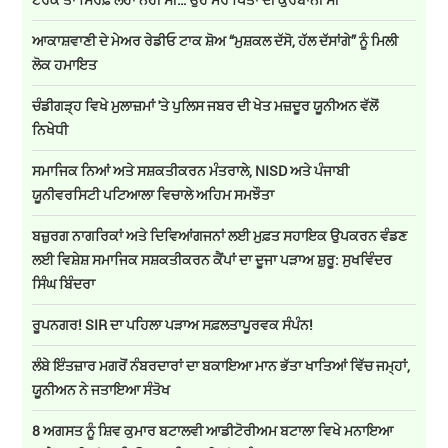
ਆਕਾਸ਼ਵਾਣੀ ਦੇ ਮੇਅਰ ਰੇਡੀਓ ਟਾਕ ਸ਼ੋਅ “ਮੁਸ਼ਕਲ ਦੱਸੋ, ਹੱਲ ਦੱਸਾਂਗੇ” ਨੂੰ ਮਿਲੀ
ਲੋਕ ਹਮਾਇਤ
ਚੰਡੀਗੜ੍ਹ ਵਿਖੇ ਮੁਲਾਜ਼ਮਾਂ 'ਤੇ ਪੁਲਿਸ ਜਬਰ ਦੀ ਖੇਤ ਮਜ਼ਦੂਰ ਯੂਨੀਅਨ ਵੱਲੋਂ
ਨਿਖੇਧੀ
ਸਮਾਜਿਕ ਨਿਆਂ ਅਤੇ ਸਸ਼ਕਤੀਕਰਨ ਮੰਤਰਾਲੇ, NISD ਅਤੇ ਪੰਜਾਬੀ
ਯੂਨੀਵਰਸਿਟੀ ਪਟਿਆਲਾ ਵਿਚਾਲੇ ਅਹਿਮ ਸਮਝੌਤਾ
ਬਜ਼ੁਰਗ ਨਾਗਰਿਕਾਂ ਅਤੇ ਦਿਵਿਆਂਗਜਨਾਂ ਲਈ ਮੁਫ਼ਤ ਸਹਾਇਕ ਉਪਕਰਨ ਵੰਡਣ
ਲਈ ਵਿਸ਼ੇਸ਼ ਸਮਾਜਿਕ ਸਸ਼ਕਤੀਕਰਨ ਕੈਂਪਾਂ ਦਾ ਦੂਜਾ ਪੜਾਅ ਸ਼ੁਰੂ: ਸੁਖਵਿੰਦਰ
ਸਿੰਘ ਬਿੰਦਰਾ
ਰੂਪਨਗਰ! SIR ਦਾ ਪਹਿਲਾ ਪੜਾਅ ਸਫ਼ਲਤਾਪੂਰਵਕ ਸੰਪੰਨ!
ਲੰਬੇ ਇੰਤਜ਼ਾਰ ਮਗਰੋਂ ਨੰਬਰਦਾਰਾਂ ਦਾ ਬਕਾਇਆ ਮਾਨ ਭੱਤਾ ਖਾਤਿਆਂ ਵਿੱਚ ਜਮ੍ਹਾਂ,
ਯੂਨੀਅਨ ਨੇ ਜਤਾਇਆ ਸੰਤੋਖ
8 ਅਗਸਤ ਨੂੰ ਸ਼ਿਵ ਕੁਮਾਰ ਬਟਾਲਵੀ ਆਡੀਟੋਰੀਅਮ ਬਟਾਲਾ ਵਿਖੇ ਮਨਾਇਆ