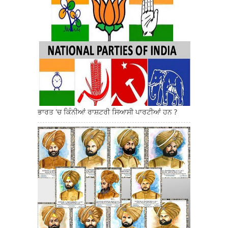
ਭਾਰਤ 'ਚ ਕਿੰਨੀਆਂ ਰਾਸ਼ਟਰੀ ਸਿਆਸੀ ਪਾਰਟੀਆਂ ਹਨ ?