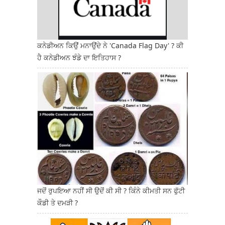
ਕਨੇਡੀਅਨ ਕਿਉਂ ਮਨਾਉਂਦੇ ਨੇ 'Canada Flag Day' ? ਕੀ
ਹੈ ਕਨੇਡੀਅਨ ਝੰਡੇ ਦਾ ਇਤਿਹਾਸ ?
ਜਦੋਂ ਰੁਪਇਆ ਨਹੀਂ ਸੀ ਉਦੋਂ ਕੀ ਸੀ ? ਕਿੰਨੇ ਕੀਮਤੀ ਸਨ ਫੁੱਟੀ
ਕੌਡੀ ਤੇ ਦਮੜੀ ?