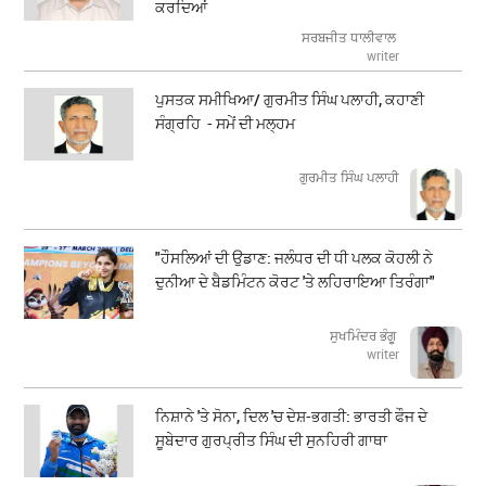
ਕਰਦਿਆਂ
ਸਰਬਜੀਤ ਧਾਲੀਵਾਲ
writer
ਪੁਸਤਕ ਸਮੀਖਿਆ/ ਗੁਰਮੀਤ ਸਿੰਘ ਪਲਾਹੀ, ਕਹਾਣੀ
ਸੰਗ੍ਰਹਿ - ਸਮੇਂ ਦੀ ਮਲ੍ਹਮ
ਗੁਰਮੀਤ ਸਿੰਘ ਪਲਾਹੀ
"ਹੌਸਲਿਆਂ ਦੀ ਉਡਾਣ: ਜਲੰਧਰ ਦੀ ਧੀ ਪਲਕ ਕੋਹਲੀ ਨੇ
ਦੁਨੀਆ ਦੇ ਬੈਡਮਿੰਟਨ ਕੋਰਟ 'ਤੇ ਲਹਿਰਾਇਆ ਤਿਰੰਗਾ"
ਸੁਖਮਿੰਦਰ ਭੰਗੂ
writer
ਨਿਸ਼ਾਨੇ 'ਤੇ ਸੋਨਾ, ਦਿਲ 'ਚ ਦੇਸ਼-ਭਗਤੀ: ਭਾਰਤੀ ਫੌਜ ਦੇ
ਸੂਬੇਦਾਰ ਗੁਰਪ੍ਰੀਤ ਸਿੰਘ ਦੀ ਸੁਨਹਿਰੀ ਗਾਥਾ