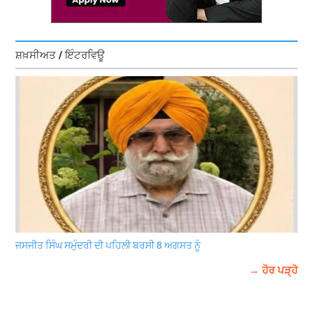
ਸ਼ਖ਼ਸੀਅਤ / ਇੰਟਰਵਿਊ
ਜਸਜੀਤ ਸਿੰਘ ਸਮੁੰਦਰੀ ਦੀ ਪਹਿਲੀ ਬਰਸੀ 8 ਅਗਸਤ ਨੂੰ
→ ਹੋਰ ਪੜ੍ਹੋ