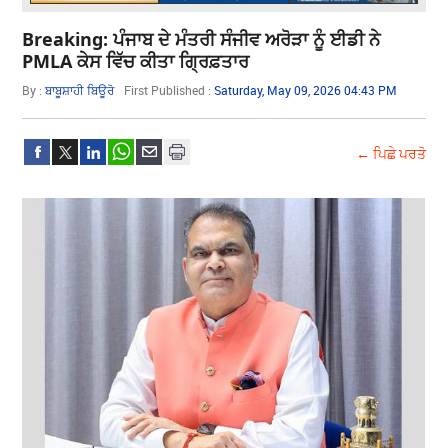
Breaking: ਪੰਜਾਬ ਦੇ ਮੰਤਰੀ ਸੰਜੀਵ ਅਰੋੜਾ ਨੂੰ ਈਡੀ ਨੇ
PMLA ਕੇਸ ਵਿੱਚ ਕੀਤਾ ਗ੍ਰਿਫ਼ਤਾਰ
By :
ਬਾਬੂਸ਼ਾਹੀ ਬਿਊਰੋ
First Published :
Saturday, May 09, 2026 04:43 PM
← ਪਿਛੇ ਪਰਤੋ