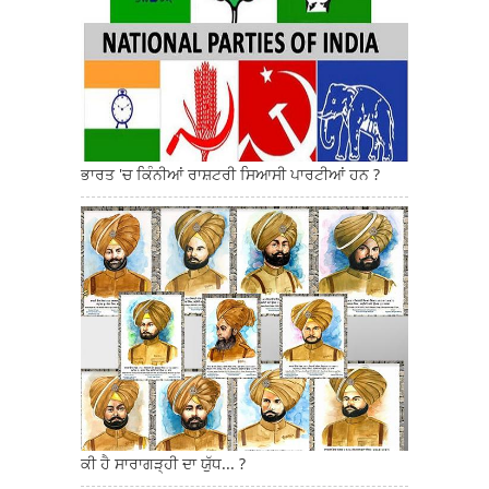
ਭਾਰਤ 'ਚ ਕਿੰਨੀਆਂ ਰਾਸ਼ਟਰੀ ਸਿਆਸੀ ਪਾਰਟੀਆਂ ਹਨ ?
ਕੀ ਹੈ ਸਾਰਾਗੜ੍ਹੀ ਦਾ ਯੁੱਧ... ?