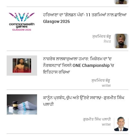
ਹਰਿਆਣਾ ਦਾ ‘ਗੋਲਡਨ ਪੰਚ’- 11 ਤਗਮਿਆਂ ਨਾਲ ਛਾਇਆ
Glasgow 2026
ਸੁਖਮਿੰਦਰ ਭੰਗੂ
ਲੇਖਕ
ਨਾਜ਼ਰੇਥ ਲਾਲਥਾਜੁਆਲਾ ਹਮਾਰ: ਮਿਜ਼ੋਰਮ ਦਾ 'ਦ
ਨੌਰਥਸਟਾਰ' ਜਿਸਨੇ ONE Championship 'ਚ
ਇਤਿਹਾਸ ਰਚਿਆ
ਸੁਖਮਿੰਦਰ ਭੰਗੂ
writer
ਕਾਨੂੰਨ ਪ੍ਰਬੰਧ, ਚੁੱਪ ਅਤੇ ਉੱਠਦੇ ਸਵਾਲ/- ਗੁਰਮੀਤ ਸਿੰਘ
ਪਲਾਹੀ
ਗੁਰਮੀਤ ਸਿੰਘ ਪਲਾਹੀ
writer