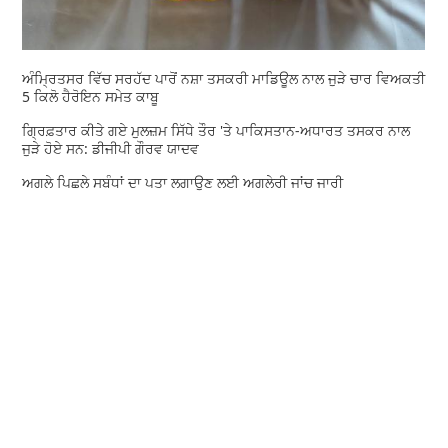
ਅੰਮ੍ਰਿਤਸਰ ਵਿੱਚ ਸਰਹੱਦ ਪਾਰੋਂ ਨਸ਼ਾ ਤਸਕਰੀ ਮਾਡਿਊਲ ਨਾਲ ਜੁੜੇ ਚਾਰ ਵਿਅਕਤੀ
5 ਕਿਲੋ ਹੈਰੋਇਨ ਸਮੇਤ ਕਾਬੂ
ਗ੍ਰਿਫ਼ਤਾਰ ਕੀਤੇ ਗਏ ਮੁਲਜ਼ਮ ਸਿੱਧੇ ਤੌਰ 'ਤੇ ਪਾਕਿਸਤਾਨ-ਅਧਾਰਤ ਤਸਕਰ ਨਾਲ
ਜੁੜੇ ਹੋਏ ਸਨ: ਡੀਜੀਪੀ ਗੌਰਵ ਯਾਦਵ
ਅਗਲੇ ਪਿਛਲੇ ਸਬੰਧਾਂ ਦਾ ਪਤਾ ਲਗਾਉਣ ਲਈ ਅਗਲੇਰੀ ਜਾਂਚ ਜਾਰੀ