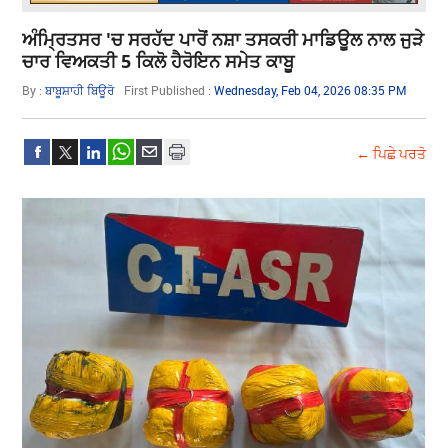
ਅੰਮ੍ਰਿਤਸਰ 'ਚ ਸਰਹੱਦ ਪਾਰੋਂ ਨਸ਼ਾ ਤਸਕਰੀ ਮਾਡਿਊਲ ਨਾਲ ਜੁੜੇ
ਚਾਰ ਵਿਅਕਤੀ 5 ਕਿਲੋ ਹੈਰੋਇਨ ਸਮੇਤ ਕਾਬੂ
By :
ਬਾਬੂਸ਼ਾਹੀ ਬਿਊਰੋ
First Published :
Wednesday, Feb 04, 2026 08:35 PM
← ਪਿਛੇ ਪਰਤੋ