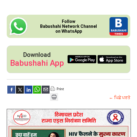
Follow
Babushahi Network Channel
on WhatsApp
Download
Babushahi App
← ਪਿਛੇ ਪਰਤੋ