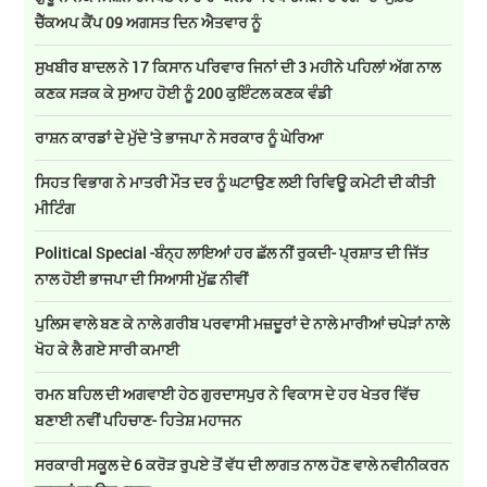
ਚੈੱਕਅਪ ਕੈਂਪ 09 ਅਗਸਤ ਦਿਨ ਐਤਵਾਰ ਨੂੰ
ਸੁਖਬੀਰ ਬਾਦਲ ਨੇ 17 ਕਿਸਾਨ ਪਰਿਵਾਰ ਜਿਨਾਂ ਦੀ 3 ਮਹੀਨੇ ਪਹਿਲਾਂ ਅੱਗ ਨਾਲ
ਕਣਕ ਸੜਕ ਕੇ ਸੁਆਹ ਹੋਈ ਨੂੰ 200 ਕੁਇੰਟਲ ਕਣਕ ਵੰਡੀ
ਰਾਸ਼ਨ ਕਾਰਡਾਂ ਦੇ ਮੁੱਦੇ 'ਤੇ ਭਾਜਪਾ ਨੇ ਸਰਕਾਰ ਨੂੰ ਘੇਰਿਆ
ਸਿਹਤ ਵਿਭਾਗ ਨੇ ਮਾਤਰੀ ਮੌਤ ਦਰ ਨੂੰ ਘਟਾਉਣ ਲਈ ਰਿਵਿਊ ਕਮੇਟੀ ਦੀ ਕੀਤੀ
ਮੀਟਿੰਗ
Political Special -ਬੰਨ੍ਹ ਲਾਇਆਂ ਹਰ ਛੱਲ ਨੀਂ ਰੁਕਦੀ- ਪ੍ਰਸ਼ਾਤ ਦੀ ਜਿੱਤ
ਨਾਲ ਹੋਈ ਭਾਜਪਾ ਦੀ ਸਿਆਸੀ ਮੁੱਛ ਨੀਵੀਂ
ਪੁਲਿਸ ਵਾਲੇ ਬਣ ਕੇ ਨਾਲੇ ਗਰੀਬ ਪਰਵਾਸੀ ਮਜ਼ਦੂਰਾਂ ਦੇ ਨਾਲੇ ਮਾਰੀਆਂ ਚਪੇੜਾਂ ਨਾਲੇ
ਖੋਹ ਕੇ ਲੈ ਗਏ ਸਾਰੀ ਕਮਾਈ
ਰਮਨ ਬਹਿਲ ਦੀ ਅਗਵਾਈ ਹੇਠ ਗੁਰਦਾਸਪੁਰ ਨੇ ਵਿਕਾਸ ਦੇ ਹਰ ਖੇਤਰ ਵਿੱਚ
ਬਣਾਈ ਨਵੀਂ ਪਹਿਚਾਣ- ਹਿਤੇਸ਼ ਮਹਾਜਨ
ਸਰਕਾਰੀ ਸਕੂਲ ਦੇ 6 ਕਰੋੜ ਰੁਪਏ ਤੋਂ ਵੱਧ ਦੀ ਲਾਗਤ ਨਾਲ ਹੋਣ ਵਾਲੇ ਨਵੀਨੀਕਰਨ