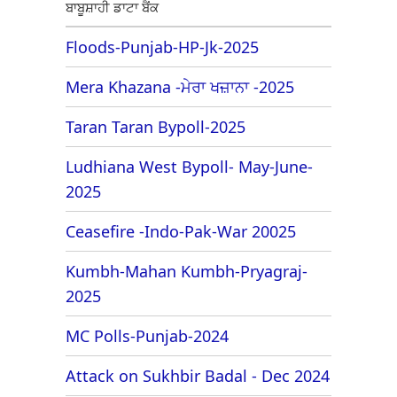
ਬਾਬੂਸ਼ਾਹੀ ਡਾਟਾ ਬੈਂਕ
Floods-Punjab-HP-Jk-2025
Mera Khazana -ਮੇਰਾ ਖਜ਼ਾਨਾ -2025
Taran Taran Bypoll-2025
Ludhiana West Bypoll- May-June-
2025
Ceasefire -Indo-Pak-War 20025
Kumbh-Mahan Kumbh-Pryagraj-
2025
MC Polls-Punjab-2024
Attack on Sukhbir Badal - Dec 2024