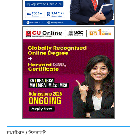
ਸ਼ਖ਼ਸੀਅਤ / ਇੰਟਰਵਿਊ