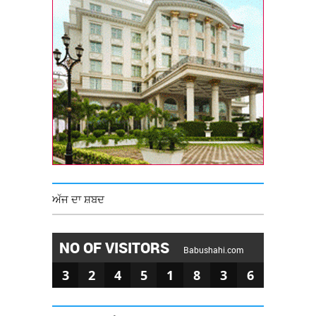
ਅੱਜ ਦਾ ਸ਼ਬਦ
NO OF VISITORS
Babushahi.com
3
2
4
5
1
8
3
6