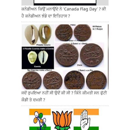
ਕਨੇਡੀਅਨ ਕਿਉਂ ਮਨਾਉਂਦੇ ਨੇ 'Canada Flag Day' ? ਕੀ
ਹੈ ਕਨੇਡੀਅਨ ਝੰਡੇ ਦਾ ਇਤਿਹਾਸ ?
ਜਦੋਂ ਰੁਪਇਆ ਨਹੀਂ ਸੀ ਉਦੋਂ ਕੀ ਸੀ ? ਕਿੰਨੇ ਕੀਮਤੀ ਸਨ ਫੁੱਟੀ
ਕੌਡੀ ਤੇ ਦਮੜੀ ?