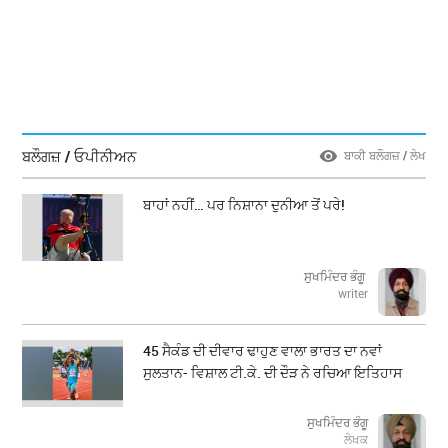
ਬਲੌਗਜ਼ / ਓਪੀਨੀਅਨ
ਬਾਕੀ ਬਲੌਗਜ਼ / ਲੇਖ
ਬਾਹਾਂ ਨਹੀਂ… ਪਰ ਨਿਸ਼ਾਨਾ ਦੁਨੀਆ ਤੋਂ ਪਰੇ!
ਸੁਖਮਿੰਦਰ ਭੰਗੂ
writer
45 ਸੈਕੰਡ ਦੀ ਦੀਵਾਰ ਢਾਹੁਣ ਵਾਲਾ ਭਾਰਤ ਦਾ ਨਵਾਂ
ਸੁਲਤਾਨ- ਵਿਸ਼ਾਲ ਟੀ.ਕੇ. ਦੀ ਦੌੜ ਨੇ ਰਚਿਆ ਇਤਿਹਾਸ
ਸੁਖਮਿੰਦਰ ਭੰਗੂ
ਲੇਖਕ