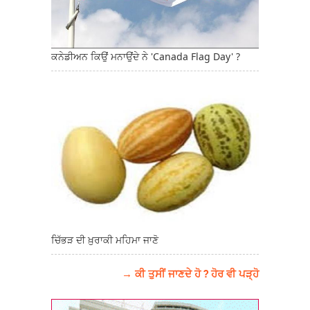
ਕਨੇਡੀਅਨ ਕਿਉਂ ਮਨਾਉਂਦੇ ਨੇ 'Canada Flag Day' ?
ਚਿੱਭੜ ਦੀ ਖ਼ੁਰਾਕੀ ਮਹਿਮਾ ਜਾਣੋ
→ ਕੀ ਤੁਸੀਂ ਜਾਣਦੇ ਹੋ ? ਹੋਰ ਵੀ ਪੜ੍ਹੋ