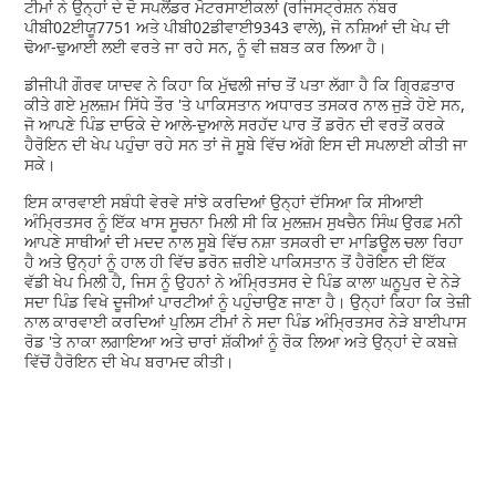
ਟੀਮਾਂ ਨੇ ਉਨ੍ਹਾਂ ਦੇ ਦੋ ਸਪਲੈਂਡਰ ਮੋਟਰਸਾਈਕਲਾਂ (ਰਜਿਸਟ੍ਰੇਸ਼ਨ ਨੰਬਰ
ਪੀਬੀ02ਈਯੂ7751 ਅਤੇ ਪੀਬੀ02ਡੀਵਾਈ9343 ਵਾਲੇ), ਜੋ ਨਸ਼ਿਆਂ ਦੀ ਖੇਪ ਦੀ
ਢੋਆ-ਢੁਆਈ ਲਈ ਵਰਤੇ ਜਾ ਰਹੇ ਸਨ, ਨੂੰ ਵੀ ਜ਼ਬਤ ਕਰ ਲਿਆ ਹੈ।
ਡੀਜੀਪੀ ਗੌਰਵ ਯਾਦਵ ਨੇ ਕਿਹਾ ਕਿ ਮੁੱਢਲੀ ਜਾਂਚ ਤੋਂ ਪਤਾ ਲੱਗਾ ਹੈ ਕਿ ਗ੍ਰਿਫ਼ਤਾਰ
ਕੀਤੇ ਗਏ ਮੁਲਜ਼ਮ ਸਿੱਧੇ ਤੌਰ 'ਤੇ ਪਾਕਿਸਤਾਨ ਅਧਾਰਤ ਤਸਕਰ ਨਾਲ ਜੁੜੇ ਹੋਏ ਸਨ,
ਜੋ ਆਪਣੇ ਪਿੰਡ ਦਾਓਕੇ ਦੇ ਆਲੇ-ਦੁਆਲੇ ਸਰਹੱਦ ਪਾਰ ਤੋਂ ਡਰੋਨ ਦੀ ਵਰਤੋਂ ਕਰਕੇ
ਹੈਰੋਇਨ ਦੀ ਖੇਪ ਪਹੁੰਚਾ ਰਹੇ ਸਨ ਤਾਂ ਜੋ ਸੂਬੇ ਵਿੱਚ ਅੱਗੇ ਇਸ ਦੀ ਸਪਲਾਈ ਕੀਤੀ ਜਾ
ਸਕੇ।
ਇਸ ਕਾਰਵਾਈ ਸਬੰਧੀ ਵੇਰਵੇ ਸਾਂਝੇ ਕਰਦਿਆਂ ਉਨ੍ਹਾਂ ਦੱਸਿਆ ਕਿ ਸੀਆਈ
ਅੰਮ੍ਰਿਤਸਰ ਨੂੰ ਇੱਕ ਖਾਸ ਸੂਚਨਾ ਮਿਲੀ ਸੀ ਕਿ ਮੁਲਜ਼ਮ ਸੁਖਚੈਨ ਸਿੰਘ ਉਰਫ਼ ਮਨੀ
ਆਪਣੇ ਸਾਥੀਆਂ ਦੀ ਮਦਦ ਨਾਲ ਸੂਬੇ ਵਿੱਚ ਨਸ਼ਾ ਤਸਕਰੀ ਦਾ ਮਾਡਿਊਲ ਚਲਾ ਰਿਹਾ
ਹੈ ਅਤੇ ਉਨ੍ਹਾਂ ਨੂੰ ਹਾਲ ਹੀ ਵਿੱਚ ਡਰੋਨ ਜ਼ਰੀਏ ਪਾਕਿਸਤਾਨ ਤੋਂ ਹੈਰੋਇਨ ਦੀ ਇੱਕ
ਵੱਡੀ ਖੇਪ ਮਿਲੀ ਹੈ, ਜਿਸ ਨੂੰ ਉਹਨਾਂ ਨੇ ਅੰਮ੍ਰਿਤਸਰ ਦੇ ਪਿੰਡ ਕਾਲਾ ਘਨੂਪੁਰ ਦੇ ਨੇੜੇ
ਸਦਾ ਪਿੰਡ ਵਿਖੇ ਦੂਜੀਆਂ ਪਾਰਟੀਆਂ ਨੂੰ ਪਹੁੰਚਾਉਣ ਜਾਣਾ ਹੈ। ਉਨ੍ਹਾਂ ਕਿਹਾ ਕਿ ਤੇਜ਼ੀ
ਨਾਲ ਕਾਰਵਾਈ ਕਰਦਿਆਂ ਪੁਲਿਸ ਟੀਮਾਂ ਨੇ ਸਦਾ ਪਿੰਡ ਅੰਮ੍ਰਿਤਸਰ ਨੇੜੇ ਬਾਈਪਾਸ
ਰੋਡ 'ਤੇ ਨਾਕਾ ਲਗਾਇਆ ਅਤੇ ਚਾਰਾਂ ਸ਼ੱਕੀਆਂ ਨੂੰ ਰੋਕ ਲਿਆ ਅਤੇ ਉਨ੍ਹਾਂ ਦੇ ਕਬਜ਼ੇ
ਵਿੱਚੋਂ ਹੈਰੋਇਨ ਦੀ ਖੇਪ ਬਰਾਮਦ ਕੀਤੀ।