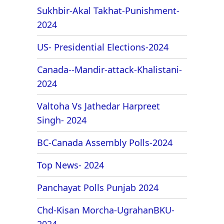
Sukhbir-Akal Takhat-Punishment-
2024
US- Presidential Elections-2024
Canada--Mandir-attack-Khalistani-
2024
Valtoha Vs Jathedar Harpreet
Singh- 2024
BC-Canada Assembly Polls-2024
Top News- 2024
Panchayat Polls Punjab 2024
Chd-Kisan Morcha-UgrahanBKU-
2024