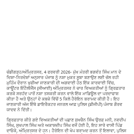
ਚੰਡੀਗੜ੍ਹ/ਅੰਮ੍ਰਿਤਸਰ, 4 ਫਰਵਰੀ 2026- ਮੁੱਖ ਮੰਤਰੀ ਭਗਵੰਤ ਸਿੰਘ ਮਾਨ ਦੇ
ਦਿਸ਼ਾ-ਨਿਰਦੇਸ਼ਾਂ ਅਨੁਸਾਰ ਪੰਜਾਬ ਨੂੰ ਨਸ਼ਾ ਮੁਕਤ ਸੂਬਾ ਬਣਾਉਣ ਲਈ ਚੱਲ ਰਹੀ
ਮੁਹਿੰਮ ਦੌਰਾਨ ਖੁਫੀਆ ਜਾਣਕਾਰੀ ਦੀ ਅਗਵਾਈ ਹੇਠ ਇੱਕ ਕਾਰਵਾਈ ਵਿੱਚ,
ਕਾਊਂਟਰ ਇੰਟੈਲੀਜੈਂਸ (ਸੀਆਈ) ਅੰਮ੍ਰਿਤਸਰ ਨੇ ਚਾਰ ਵਿਅਕਤੀਆਂ ਨੂੰ ਗ੍ਰਿਫ਼ਤਾਰ
ਕਰਕੇ ਸਰਹੱਦ ਪਾਰੋਂ ਨਸ਼ਾ ਤਸਕਰੀ ਕਰਨ ਵਾਲੇ ਇੱਕ ਮਾਡਿਊਲ ਦਾ ਪਰਦਾਫਾਸ਼
ਕੀਤਾ ਹੈ ਅਤੇ ਉਨ੍ਹਾਂ ਦੇ ਕਬਜ਼ੇ ਵਿੱਚੋਂ 5 ਕਿਲੋ ਹੈਰੋਇਨ ਬਰਾਮਦ ਕੀਤੀ ਹੈ। ਇਹ
ਜਾਣਕਾਰੀ ਅੱਜ ਇੱਥੇ ਡਾਇਰੈਕਟਰ ਜਨਰਲ ਆਫ਼ ਪੁਲਿਸ (ਡੀਜੀਪੀ) ਪੰਜਾਬ ਗੌਰਵ
ਯਾਦਵ ਨੇ ਦਿੱਤੀ।
ਗ੍ਰਿਫ਼ਤਾਰ ਕੀਤੇ ਗਏ ਵਿਅਕਤੀਆਂ ਦੀ ਪਛਾਣ ਸੁਖਚੈਨ ਸਿੰਘ ਉਰਫ਼ ਮਨੀ, ਨਵਦੀਪ
ਸਿੰਘ, ਸੁਖਪਾਲ ਸਿੰਘ ਅਤੇ ਅਕਾਸ਼ਦੀਪ ਸਿੰਘ ਵਜੋਂ ਹੋਈ ਹੈ, ਇਹ ਸਾਰੇ ਵਾਸੀ ਪਿੰਡ
ਦਾਓਕੇ, ਅੰਮ੍ਰਿਤਸਰ ਦੇ ਹਨ। ਹੈਰੋਇਨ ਦੀ ਖੇਪ ਬਰਾਮਦ ਕਰਨ ਤੋਂ ਇਲਾਵਾ, ਪੁਲਿਸ