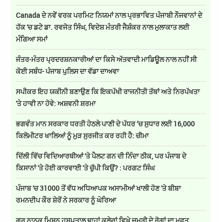
Canada ਦੇ ਨਵੇਂ ਵਰਕ ਪਰਮਿਟ ਨਿਯਮਾਂ ਨਾਲ ਪ੍ਰਭਾਵਿਤ ਪੰਜਾਬੀ ਨੌਜਵਾਨਾਂ ਦੇ
ਹੱਕ 'ਚ ਡਟੇ ਡਾ. ਰਵਜੋਤ ਸਿੰਘ, ਵਿਦੇਸ਼ ਮੰਤਰੀ ਜੈਸ਼ੰਕਰ ਨਾਲ ਮੁਲਾਕਾਤ ਲਈ
ਮੰਗਿਆ ਸਮਾਂ
ਜੰਤਰ-ਮੰਤਰ ਪ੍ਰਦਰਸ਼ਨਕਾਰੀਆਂ ਦਾ ਕਿਸੇ ਅੱਤਵਾਦੀ ਮਾਡਿਊਲ ਨਾਲ ਨਹੀਂ ਸੀ
ਕੋਈ ਸਬੰਧ- ਪੰਜਾਬ ਪੁਲਿਸ ਦਾ ਵੱਡਾ ਦਾਅਵਾ
ਸਪੀਕਰ ਇਹ ਯਕੀਨੀ ਬਣਾਉਣ ਕਿ ਇਕਪੱਖੀ ਰਾਜਨੀਤੀ ਤੱਥਾਂ ਅਤੇ ਨਿਰਪੱਖਤਾ
'ਤੇ ਹਾਵੀ ਨਾ ਹੋਵੇ: ਅਸ਼ਵਨੀ ਸ਼ਰਮਾ
ਭਗਵੰਤ ਮਾਨ ਸਰਕਾਰ ਧਰਤੀ ਹੇਠਲੇ ਪਾਣੀ ਦੇ ਪੱਧਰ ‘ਚ ਸੁਧਾਰ ਲਈ 16,000
ਕਿਲੋਮੀਟਰ ਖਾਲਿਆਂ ਨੂੰ ਮੁੜ ਸੁਰਜੀਤ ਕਰ ਰਹੀ ਹੈ: ਚੀਮਾ
ਦਿੱਲੀ ਵਿੱਚ ਵਿਦਿਆਰਥੀਆਂ 'ਤੇ ਪੈਲਟ ਗਨ ਦੀ ਨਿੰਦਾ ਠੀਕ, ਪਰ ਪੰਜਾਬ ਦੇ
ਕਿਸਾਨਾਂ 'ਤੇ ਹੋਈ ਕਾਰਵਾਈ 'ਤੇ ਚੁੱਪੀ ਕਿਉਂ? : ਪਰਗਟ ਸਿੰਘ
ਪੰਜਾਬ 'ਚ 31000 ਤੋਂ ਵੱਧ ਅਧਿਆਪਕ ਅਸਾਮੀਆਂ ਖਾਲੀ ਹੋਣ 'ਤੇ ਬੀਬਾ
ਰਮਨਦੀਪ ਕੌਰ ਸ਼ੇਰੋਂ ਨੇ ਸਰਕਾਰ ਨੂੰ ਘੇਰਿਆ
ਗੁਰੂ ਨਾਨਕ ਮਿਸ਼ਨ ਹਸਪਤਾਲ ਢਾਹਾਂ ਕਲੇਰਾਂ ਵਿਖੇ ਚਮੜੀ ਦੇ ਰੋਗਾਂ ਦਾ ਮੁਫ਼ਤ