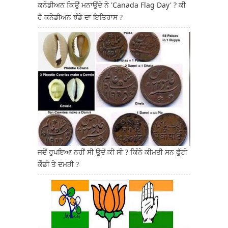
ਕਨੇਡੀਅਨ ਕਿਉਂ ਮਨਾਉਂਦੇ ਨੇ 'Canada Flag Day' ? ਕੀ
ਹੈ ਕਨੇਡੀਅਨ ਝੰਡੇ ਦਾ ਇਤਿਹਾਸ ?
ਜਦੋਂ ਰੁਪਇਆ ਨਹੀਂ ਸੀ ਉਦੋਂ ਕੀ ਸੀ ? ਕਿੰਨੇ ਕੀਮਤੀ ਸਨ ਫੁੱਟੀ
ਕੌਡੀ ਤੇ ਦਮੜੀ ?