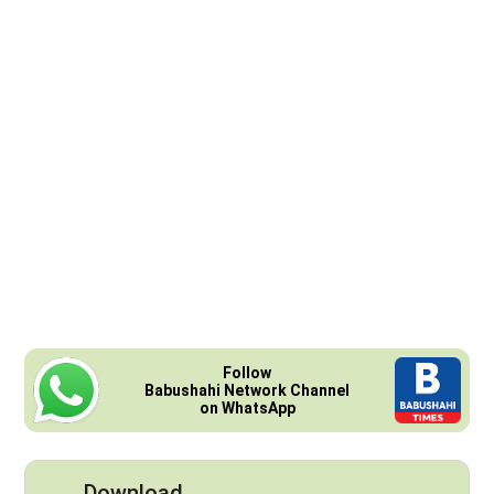
Follow
Babushahi Network Channel
on WhatsApp
Download