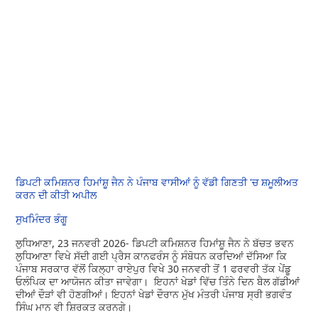
ਡਿਪਟੀ ਕਮਿਸ਼ਨਰ ਹਿਮਾਂਸ਼ੂ ਜੈਨ ਨੇ ਪੰਜਾਬ ਵਾਸੀਆਂ ਨੂੰ ਵੱਡੀ ਗਿਣਤੀ 'ਚ ਸ਼ਮੂਲੀਅਤ
ਕਰਨ ਦੀ ਕੀਤੀ ਅਪੀਲ
ਸੁਖਮਿੰਦਰ ਭੰਗੂ
ਲੁਧਿਆਣਾ, 23 ਜਨਵਰੀ 2026- ਡਿਪਟੀ ਕਮਿਸ਼ਨਰ ਹਿਮਾਂਸ਼ੂ ਜੈਨ ਨੇ ਬੱਚਤ ਭਵਨ
ਲੁਧਿਆਣਾ ਵਿਖੇ ਸੱਦੀ ਗਈ ਪ੍ਰੈਸ ਕਾਨਫਰੰਸ ਨੂੰ ਸੰਬੋਧਨ ਕਰਦਿਆਂ ਦੱਸਿਆ ਕਿ
ਪੰਜਾਬ ਸਰਕਾਰ ਵੱਲੋਂ ਕਿਲ੍ਹਾ ਰਾਏਪੁਰ ਵਿਖੇ 30 ਜਨਵਰੀ ਤੋਂ 1 ਫਰਵਰੀ ਤੱਕ ਪੇਂਡੂ
ਓਲੰਪਿਕ ਦਾ ਆਯੋਜਨ ਕੀਤਾ ਜਾਵੇਗਾ। ਇਹਨਾਂ ਖੇਡਾਂ ਵਿੱਚ ਤਿੰਨੇ ਦਿਨ ਬੈਲ ਗੱਡੀਆਂ
ਦੀਆਂ ਦੌੜਾਂ ਵੀ ਹੋਣਗੀਆਂ। ਇਹਨਾਂ ਖੇਡਾਂ ਦੌਰਾਨ ਮੁੱਖ ਮੰਤਰੀ ਪੰਜਾਬ ਸ੍ਰੀ ਭਗਵੰਤ
ਸਿੰਘ ਮਾਨ ਵੀ ਸ਼ਿਰਕਤ ਕਰਨਗੇ।