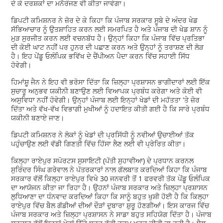
ਦੇ ਕੇ ਦਰਸ਼ਕਾਂ ਦਾ ਮਨੋਰੰਜਣ ਵੀ ਕੀਤਾ ਜਾਵੇਗਾ।
ਡਿਪਟੀ ਕਮਿਸ਼ਨਰ ਨੇ ਜ਼ੋਰ ਦੇ ਕੇ ਕਿਹਾ ਕਿ ਪੰਜਾਬ ਸਰਕਾਰ ਸੂਬੇ ਦੇ ਅੰਦਰ ਖੇਡ
ਸੱਭਿਆਚਾਰ ਨੂੰ ਉਤਸ਼ਾਹਿਤ ਕਰਨ ਲਈ ਸਮਰਪਿਤ ਹੈ ਅਤੇ ਪੰਜਾਬ ਦੀ ਖੇਡ ਸ਼ਾਨ ਨੂੰ
ਮੁੜ ਸੁਰਜੀਤ ਕਰਨ ਲਈ ਵਚਨਬੱਧ ਹੈ। ਉਨ੍ਹਾਂ ਕਿਹਾ ਕਿ ਪੰਜਾਬ ਵਿੱਚ ਪ੍ਰਤਿਭਾ
ਦੀ ਕੋਈ ਘਾਟ ਨਹੀਂ ਪਰ ਹੁਨਰ ਦੀ ਪਛਾਣ ਕਰਨ ਅਤੇ ਉਨ੍ਹਾਂ ਨੂੰ ਤਰਾਸ਼ਣ ਦੀ ਲੋੜ
ਹੈ। ਇਹ ਪੇਂਡੂ ਓਲੰਪਿਕ ਭਵਿੱਖ ਦੇ ਚੈਂਪੀਅਨ ਪੈਦਾ ਕਰਨ ਵਿੱਚ ਸਹਾਈ ਸਿੱਧ
ਹੋਵੇਗੀ।
ਹਿਮਾਂਸ਼ੂ ਜੈਨ ਨੇ ਇਹ ਵੀ ਭਰੋਸਾ ਦਿੱਤਾ ਕਿ ਜ਼ਿਲ੍ਹਾ ਪ੍ਰਸ਼ਾਸਨ ਭਾਗੀਦਾਰਾਂ ਲਈ ਇੱਕ
ਸੁਚਾਰੂ ਅਨੁਭਵ ਯਕੀਨੀ ਬਣਾਉਣ ਲਈ ਵਿਆਪਕ ਪ੍ਰਬੰਧ ਕਰੇਗਾ ਅਤੇ ਕੋਈ ਵੀ
ਅਸੁਵਿਧਾ ਨਹੀਂ ਹੋਵੇਗੀ। ਉਨ੍ਹਾਂ ਪੰਜਾਬ ਲਈ ਇਨ੍ਹਾਂ ਖੇਡਾਂ ਦੀ ਮਹੱਤਤਾ 'ਤੇ ਜ਼ੋਰ
ਦਿੱਤਾ ਅਤੇ ਵੱਖ-ਵੱਖ ਵਿਭਾਗੀ ਮੁਖੀਆਂ ਨੂੰ ਹਦਾਇਤ ਕੀਤੀ ਗਈ ਹੈ ਕਿ ਸਾਰੇ ਪ੍ਰਬੰਧ
ਯਕੀਨੀ ਬਣਾਏ ਜਾਣ।
ਡਿਪਟੀ ਕਮਿਸ਼ਨਰ ਨੇ ਲੋਕਾਂ ਨੂੰ ਖੇਡਾਂ ਦੀ ਪ੍ਰਸਿੱਧੀ ਨੂੰ ਨਵੀਆਂ ਉਚਾਈਆਂ ਤੱਕ
ਪਹੁੰਚਾਉਣ ਲਈ ਵੱਡੀ ਗਿਣਤੀ ਵਿੱਚ ਹਿੱਸਾ ਲੈਣ ਲਈ ਵੀ ਪ੍ਰੇਰਿਤ ਕੀਤਾ।
ਕਿਲ੍ਹਾ ਰਾਏਪੁਰ ਸਪੋਰਟਸ ਸੁਸਾਇਟੀ (ਪੱਤੀ ਸੁਹਾਵੀਆ) ਦੇ ਪ੍ਰਧਾਨ ਕਰਨਲ
ਸੁਰਿੰਦਰ ਸਿੰਘ ਗਰੇਵਾਲ ਨੇ ਪੱਤਰਕਾਰਾਂ ਨਾਲ ਗੱਲਬਾਤ ਕਰਦਿਆਂ ਕਿਹਾ ਕਿ ਪੰਜਾਬ
ਸਰਕਾਰ ਵੱਲੋਂ ਕਿਲ੍ਹਾ ਰਾਏਪੁਰ ਵਿਖੇ 30 ਜਨਵਰੀ ਤੋਂ 1 ਫਰਵਰੀ ਤੱਕ ਪੇਂਡੂ ਓਲੰਪਿਕ
ਦਾ ਆਯੋਜਨ ਕੀਤਾ ਜਾ ਰਿਹਾ ਹੈ। ਉਹਨਾਂ ਪੰਜਾਬ ਸਰਕਾਰ ਅਤੇ ਜ਼ਿਲ੍ਹਾ ਪ੍ਰਸ਼ਾਸਨ
ਲੁਧਿਆਣਾ ਦਾ ਧੰਨਵਾਦ ਕਰਦਿਆਂ ਕਿਹਾ ਕਿ ਸਾਨੂੰ ਬਹੁਤ ਖੁਸ਼ੀ ਹੋਈ ਹੈ ਕਿ ਕਿਲ੍ਹਾ
ਰਾਏਪੁਰ ਵਿੱਚ ਬੈਲ ਗੱਡੀਆਂ ਦੀਆਂ ਦੌੜਾਂ ਦੁਬਾਰਾ ਸ਼ੁਰੂ ਹੋਣਗੀਆਂ। ਇਸ ਕਾਰਜ ਵਿੱਚ
ਪੰਜਾਬ ਸਰਕਾਰ ਅਤੇ ਜ਼ਿਲ੍ਹਾ ਪ੍ਰਸ਼ਾਸਨ ਨੇ ਸਾਡਾ ਬਹੁਤ ਸਹਿਯੋਗ ਦਿੱਤਾ ਹੈ। ਪੰਜਾਬ