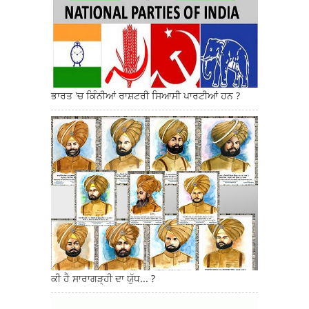
ਭਾਰਤ 'ਚ ਕਿੰਨੀਆਂ ਰਾਸ਼ਟਰੀ ਸਿਆਸੀ ਪਾਰਟੀਆਂ ਹਨ ?
ਕੀ ਹੈ ਸਾਰਾਗੜ੍ਹੀ ਦਾ ਯੁੱਧ... ?