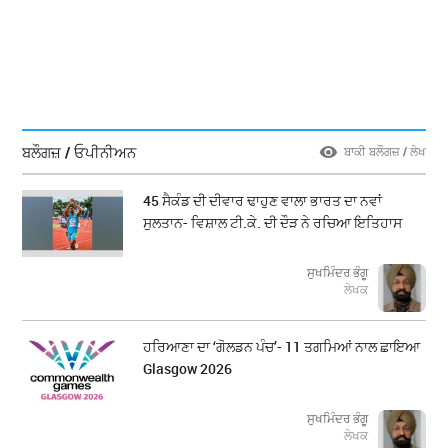
ਬਲੌਗਜ਼ / ਓਪੀਨੀਅਨ
ਬਾਕੀ ਬਲੌਗਜ਼ / ਲੇਖ
45 ਸੈਕੰਡ ਦੀ ਦੀਵਾਰ ਢਾਹੁਣ ਵਾਲਾ ਭਾਰਤ ਦਾ ਨਵਾਂ
ਸੁਲਤਾਨ- ਵਿਸ਼ਾਲ ਟੀ.ਕੇ. ਦੀ ਦੌੜ ਨੇ ਰਚਿਆ ਇਤਿਹਾਸ
ਸੁਖਮਿੰਦਰ ਭੰਗੂ
ਲੇਖਕ
ਹਰਿਆਣਾ ਦਾ ‘ਗੋਲਡਨ ਪੰਚ’- 11 ਤਗਮਿਆਂ ਨਾਲ ਛਾਇਆ
Glasgow 2026
ਸੁਖਮਿੰਦਰ ਭੰਗੂ
ਲੇਖਕ