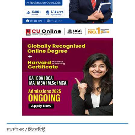
ਸ਼ਖ਼ਸੀਅਤ / ਇੰਟਰਵਿਊ