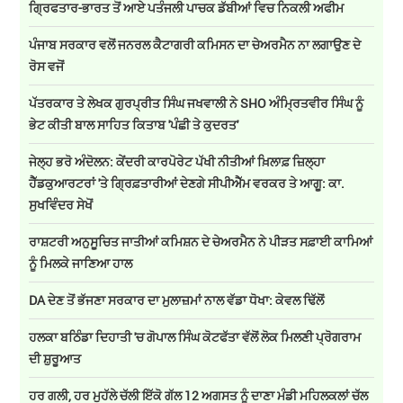
ਗ੍ਰਿਫਤਾਰ-ਭਾਰਤ ਤੋਂ ਆਏ ਪਤੰਜਲੀ ਪਾਚਕ ਡੱਬੀਆਂ ਵਿਚ ਨਿਕਲੀ ਅਫੀਮ
ਪੰਜਾਬ ਸਰਕਾਰ ਵਲੋਂ ਜਨਰਲ ਕੈਟਾਗਰੀ ਕਮਿਸਨ ਦਾ ਚੇਅਰਮੈਨ ਨਾ ਲਗਾਉਣ ਦੇ
ਰੋਸ ਵਜੋਂ
ਪੱਤਰਕਾਰ ਤੇ ਲੇਖਕ ਗੁਰਪ੍ਰੀਤ ਸਿੰਘ ਜਖਵਾਲੀ ਨੇ SHO ਅੰਮ੍ਰਿਤਵੀਰ ਸਿੰਘ ਨੂੰ
ਭੇਟ ਕੀਤੀ ਬਾਲ ਸਾਹਿਤ ਕਿਤਾਬ 'ਪੰਛੀ ਤੇ ਕੁਦਰਤ'
ਜੇਲ੍ਹ ਭਰੋ ਅੰਦੋਲਨ: ਕੇਂਦਰੀ ਕਾਰਪੋਰੇਟ ਪੱਖੀ ਨੀਤੀਆਂ ਖ਼ਿਲਾਫ਼ ਜ਼ਿਲ੍ਹਾ
ਹੈੱਡਕੁਆਰਟਰਾਂ 'ਤੇ ਗ੍ਰਿਫ਼ਤਾਰੀਆਂ ਦੇਣਗੇ ਸੀਪੀਐੱਮ ਵਰਕਰ ਤੇ ਆਗੂ: ਕਾ.
ਸੁਖਵਿੰਦਰ ਸੇਖੋਂ
ਰਾਸ਼ਟਰੀ ਅਨੁਸੂਚਿਤ ਜਾਤੀਆਂ ਕਮਿਸ਼ਨ ਦੇ ਚੇਅਰਮੈਨ ਨੇ ਪੀੜਤ ਸਫ਼ਾਈ ਕਾਮਿਆਂ
ਨੂੰ ਮਿਲਕੇ ਜਾਣਿਆ ਹਾਲ
DA ਦੇਣ‌ ਤੋਂ ਭੱਜਣਾ ਸਰਕਾਰ ਦਾ ਮੁਲਾਜ਼ਮਾਂ ਨਾਲ ਵੱਡਾ ਧੋਖਾ: ਕੇਵਲ ਢਿੱਲੋਂ
ਹਲਕਾ ਬਠਿੰਡਾ ਦਿਹਾਤੀ 'ਚ ਗੋਪਾਲ ਸਿੰਘ ਕੋਟਫੱਤਾ ਵੱਲੋਂ ਲੋਕ ਮਿਲਣੀ ਪ੍ਰੋਗਰਾਮ
ਦੀ ਸ਼ੁਰੂਆਤ
ਹਰ ਗਲੀ, ਹਰ ਮੁਹੱਲੇ ਚੱਲੀ ਇੱਕੋ ਗੱਲ 12 ਅਗਸਤ ਨੂੰ ਦਾਣਾ ਮੰਡੀ ਮਹਿਲਕਲਾਂ ਚੱਲ