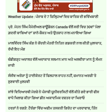
Weather Update : ਪੰਜਾਬ ਦੇ 7 ਜ਼ਿਲ੍ਹਿਆਂ ਵਿਚ ਬਾਰਿਸ਼ ਦੀ ਭਵਿੱਖਬਾਣੀ
ਪ੍ਰੋ. ਮੋਹਨ ਸਿੰਘ ਮੈਮੋਰੀਅਲ ਫਾਊਂਡੇਸ਼ਨ Canada ਵੱਲੋਂ ਸਰੀ ਵਿਚ 30ਵਾਂ ‘ਮੇਲਾ
ਗ਼ਦਰੀ ਬਾਬਿਆਂ ਦਾ’ ਸ਼ਾਨੋ-ਸ਼ੌਕਤ ਅਤੇ ਉਤਸ਼ਾਹ ਨਾਲ ਮਨਾਇਆ ਗਿਆ
ਮਾਲਵਿੰਦਰ ਸਿੰਘ ਕੰਗ ਨੇ ਕੇਂਦਰੀ ਮੰਤਰੀ ਨਿਤਿਨ ਗਡਕਰੀ ਨਾਲ ਕੀਤੀ ਮੁਲਾਕਾਤ,
ਰੱਖੀ ਇਹ ਮੰਗ
ਚੰਡੀਗੜ੍ਹ ਅਦਾਲਤ ਵੱਲੋਂ ਅਦਾਕਾਰ ਸਲਮਾਨ ਖ਼ਾਨ ਅਤੇ ਅਲਵੀਰਾ ਖ਼ਾਨ ਨੂੰ ਸੰਮਨ
ਜਾਰੀ
ਸੰਜੀਵ ਅਰੋੜਾ ਨੂੰ ਹਾਈਕੋਰਟ ਤੋਂ ਫਿਲਹਾਲ ਰਾਹਤ ਨਹੀਂ, ਜ਼ਮਾਨਤ ਅਰਜ਼ੀ 'ਤੇ
ਸੁਣਵਾਈ ਮੁਲਤਵੀ
ਸਾਂਝੇ ਵਿਦਿਆਰਥੀ ਮੋਰਚੇ ਨੇ ਪੰਜਾਬੀ ਯੂਨੀਵਰਸਿਟੀ ਵੱਲੋਂ ਕੀਤੇ ਗਏ ਭਾਰੀ ਫੀਸ
ਵਾਧੇ ਖਿਲਾਫ਼ ਕੀਤਾ ਗਿਆ ਡੀਨ ਅਕਾਦਮਿਕ ਦਫਤਰ ਦਾ ਘਿਰਾਓ
ਹਰੜਾਂ ਨੇ ਰਗੜੇ: ਟੌਰੰਗਾ ਵਿੱਚ ਅਫੀਮ ਤਸਕਰੀ ਗਿਰੋਹ ਦਾ ਪਰਦਾਫਾਸ਼, ਤਿੰਨ