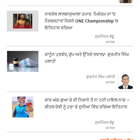
ਨਾਜ਼ਰੇਥ ਲਾਲਥਾਜੁਆਲਾ ਹਮਾਰ: ਮਿਜ਼ੋਰਮ ਦਾ 'ਦ
ਨੌਰਥਸਟਾਰ' ਜਿਸਨੇ ONE Championship 'ਚ
ਇਤਿਹਾਸ ਰਚਿਆ
ਸੁਖਮਿੰਦਰ ਭੰਗੂ
writer
ਕਾਨੂੰਨ ਪ੍ਰਬੰਧ, ਚੁੱਪ ਅਤੇ ਉੱਠਦੇ ਸਵਾਲ/- ਗੁਰਮੀਤ ਸਿੰਘ
ਪਲਾਹੀ
ਗੁਰਮੀਤ ਸਿੰਘ ਪਲਾਹੀ
writer
ਚਾਰ ਅੰਗ ਗੁਆ ਕੇ ਵੀ ਨਿਸ਼ਾਨੇ ਤੋਂ ਨਾ ਹਟੀ ਪਾਇਲ ਨਾਗ —
ਸ਼ੀਤਲ ਦੇਵੀ ਨੂੰ ਹਰਾ ਕੇ ਦੁਨੀਆ ਵਿੱਚ ਰਚਿਆ ਇਤਿਹਾਸ
ਸੁਖਮਿੰਦਰ ਭੰਗੂ
writer