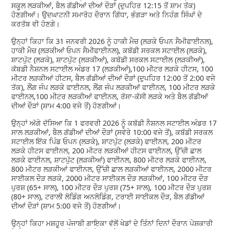
ਸਕੂਲ ਲੜਕੀਆਂ, ਬੈਲ ਗੱਡੀਆਂ ਦੀਆਂ ਦੌੜਾਂ (ਦੁਪਹਿਰ 12:15 ਤੋਂ ਸ਼ਾਮ ਤੱਕ)
ਹੋਣਗੀਆਂ। ਉਦਘਾਟਨੀ ਸਮਾਰੋਹ ਦੌਰਾਨ ਗਿੱਧਾ, ਭੰਗੜਾ ਅਤੇ ਨਿਹੰਗ ਸਿੰਘਾਂ ਦੇ
ਕਰਤੱਬ ਵੀ ਹੋਣਗੇ।
ਉਨ੍ਹਾਂ ਕਿਹਾ ਕਿ 31 ਜਨਵਰੀ 2026 ਨੂੰ ਹਾਕੀ ਮੈਚ (ਲੜਕੇ ਓਪਨ ਸੈਮੀਫਾਈਨਲ),
ਹਾਕੀ ਮੈਚ (ਲੜਕੀਆਂ ਓਪਨ ਸੈਮੀਫਾਈਨਲ), ਕਬੱਡੀ ਸਰਕਲ ਸਟਾਈਲ (ਲੜਕੇ),
ਸ਼ਾਟਪੁੱਟ (ਲੜਕੇ), ਸ਼ਾਟਪੁੱਟ (ਲੜਕੀਆਂ), ਕਬੱਡੀ ਸਰਕਲ ਸਟਾਈਲ (ਲੜਕੀਆਂ),
ਕੱਬਡੀ ਨੈਸ਼ਨਲ ਸਟਾਈਲ ਅੰਡਰ 17 (ਲੜਕੀਆਂ),100 ਮੀਟਰ ਲੜਕੇ ਹੀਟਸ, 100
ਮੀਟਰ ਲੜਕੀਆਂ ਹੀਟਸ, ਬੈਲ ਗੱਡੀਆਂ ਦੀਆਂ ਦੌੜਾਂ (ਦੁਪਹਿਰ 12:00 ਤੋਂ 2:00 ਵਜੇ
ਤੱਕ), ਲੌਂਗ ਜੰਪ ਲੜਕੇ ਫਾਈਨਲ, ਲੌਂਗ ਜੰਪ ਲੜਕੀਆਂ ਫਾਈਨਲ, 100 ਮੀਟਰ ਲੜਕੇ
ਫਾਈਨਲ,100 ਮੀਟਰ ਲੜਕੀਆਂ ਫਾਈਨਲ, ਰੱਸਾ-ਕੱਸੀ ਲੜਕੇ ਅਤੇ ਬੈਲ ਗੱਡੀਆਂ
ਦੀਆਂ ਦੌੜਾਂ (ਸ਼ਾਮ 4:00 ਵਜੇ ਤੋਂ) ਹੋਣਗੀਆਂ।
ਉਨ੍ਹਾਂ ਅੱਗੇ ਦੱਸਿਆ ਕਿ 1 ਫਰਵਰੀ 2026 ਨੂੰ ਕਬੱਡੀ ਨੈਸ਼ਨਲ ਸਟਾਈਲ ਅੰਡਰ 17
ਸਾਲ ਲੜਕੀਆਂ, ਬੈਲ ਗੱਡੀਆਂ ਦੀਆਂ ਦੌੜਾਂ (ਸਵੇਰੇ 10:00 ਵਜੇ ਤੋਂ), ਕਬੱਡੀ ਸਰਕਲ
ਸਟਾਈਲ ਇੱਕ ਪਿੰਡ ਓਪਨ (ਲੜਕੇ), ਸ਼ਾਟਪੁੱਟ (ਲੜਕੇ) ਫਾਈਨਲ, 200 ਮੀਟਰ
ਲੜਕੇ ਹੀਟਸ ਫਾਈਨਲ, 200 ਮੀਟਰ ਲੜਕੀਆਂ ਹੀਟਸ ਫਾਈਨਲ, ਉੱਚੀ ਛਾਲ
ਲੜਕੇ ਫਾਈਨਲ, ਸ਼ਾਟਪੁੱਟ (ਲੜਕੀਆਂ) ਫਾਈਨਲ, 800 ਮੀਟਰ ਲੜਕੇ ਫਾਈਨਲ,
800 ਮੀਟਰ ਲੜਕੀਆਂ ਫਾਈਨਲ, ਉੱਚੀ ਛਾਲ ਲੜਕੀਆਂ ਫਾਈਨਲ, 2000 ਮੀਟਰ
ਸਾਈਕਲ ਦੌੜ ਲੜਕੇ, 2000 ਮੀਟਰ ਸਾਈਕਲ ਦੌੜ ਲੜਕੀਆਂ, 100 ਮੀਟਰ ਦੌੜ
ਪੁਰਸ਼ (65+ ਸਾਲ), 100 ਮੀਟਰ ਦੌੜ ਪੁਰਸ਼ (75+ ਸਾਲ), 100 ਮੀਟਰ ਦੌੜ ਪੁਰਸ਼
(80+ ਸਾਲ), ਟਰਾਲੀ ਲੋਡਿੰਗ ਅਨਲੋਡਿੰਗ, ਟਰਾਈ ਸਾਈਕਲ ਦੌੜ, ਬੈਲ ਗੱਡੀਆਂ
ਦੀਆਂ ਦੌੜਾਂ (ਸ਼ਾਮ 5:00 ਵਜੇ ਤੋਂ) ਹੋਣਗੀਆਂ।
ਉਨ੍ਹਾਂ ਕਿਹਾ ਮਸ਼ਹੂਰ ਪੰਜਾਬੀ ਗਾਇਕਾ ਵੱਲੋਂ ਖੇਡਾਂ ਦੇ ਤਿੰਨਾਂ ਦਿਨਾਂ ਦੌਰਾਨ ਪੇਸ਼ਕਾਰੀ