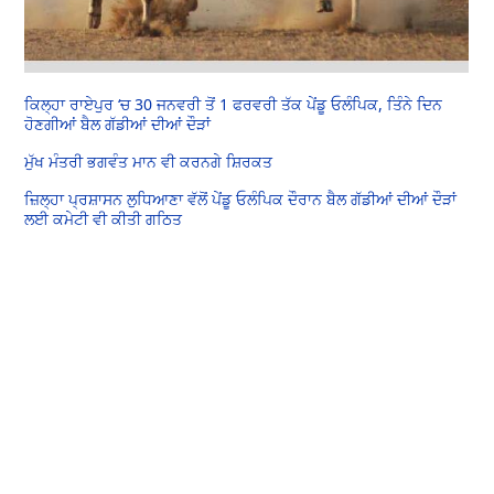
ਕਿਲ੍ਹਾ ਰਾਏਪੁਰ ‘ਚ 30 ਜਨਵਰੀ ਤੋਂ 1 ਫਰਵਰੀ ਤੱਕ ਪੇਂਡੂ ਓਲੰਪਿਕ, ਤਿੰਨੇ ਦਿਨ
ਹੋਣਗੀਆਂ ਬੈਲ ਗੱਡੀਆਂ ਦੀਆਂ ਦੌੜਾਂ
ਮੁੱਖ ਮੰਤਰੀ ਭਗਵੰਤ ਮਾਨ ਵੀ ਕਰਨਗੇ ਸ਼ਿਰਕਤ
ਜ਼ਿਲ੍ਹਾ ਪ੍ਰਸ਼ਾਸਨ ਲੁਧਿਆਣਾ ਵੱਲੋਂ ਪੇਂਡੂ ਓਲੰਪਿਕ ਦੌਰਾਨ ਬੈਲ ਗੱਡੀਆਂ ਦੀਆਂ ਦੌੜਾਂ
ਲਈ ਕਮੇਟੀ ਵੀ ਕੀਤੀ ਗਠਿਤ