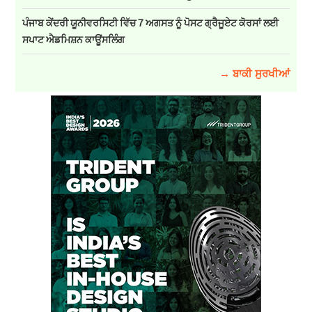
ਪੰਜਾਬ ਕੇਂਦਰੀ ਯੂਨੀਵਰਸਿਟੀ ਵਿੱਚ 7 ਅਗਸਤ ਨੂੰ ਪੋਸਟ ਗ੍ਰੈਜੂਏਟ ਕੋਰਸਾਂ ਲਈ
ਸਪਾਟ ਐਡਮਿਸ਼ਨ ਕਾਊਂਸਲਿੰਗ
→ ਬਾਕੀ ਸੁਰਖੀਆਂ