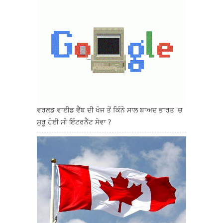
ਵਰਲਡ ਵਾਈਡ ਵੈੱਬ ਦੀ ਖੋਜ ਤੋਂ ਕਿੰਨੇ ਸਾਲ ਬਾਅਦ ਭਾਰਤ 'ਚ
ਸ਼ੁਰੂ ਹੋਈ ਸੀ ਇੰਟਰਨੈੱਟ ਸੇਵਾ ?