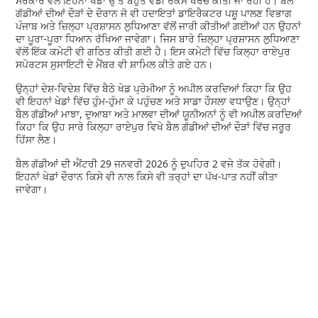
ਸਰਕਾਰ ਵੱਲੋਂ ਇਹਨਾਂ ਖੇਡਾਂ ਉੱਤੇ ਬਹੁਤ ਵੱਡੀ ਰਕਮ ਖਰਚ ਕੀਤੀ ਜਾ ਰਹੀ ਹੈ। ਬੈਲ
ਗੱਡੀਆਂ ਦੀਆਂ ਦੌੜਾਂ ਦੇ ਦੌਰਾਨ ਜੋ ਵੀ ਹਦਾਇਤਾਂ ਡਾਇਰੈਕਟਰ ਪਸ਼ੂ ਪਾਲਣ ਵਿਭਾਗ
ਪੰਜਾਬ ਅਤੇ ਜ਼ਿਲ੍ਹਾ ਪ੍ਰਸ਼ਾਸਨ ਲੁਧਿਆਣਾ ਵੱਲੋਂ ਜਾਰੀ ਕੀਤੀਆਂ ਗਈਆਂ ਹਨ ਉਹਨਾਂ
ਦਾ ਪੂਰਾ-ਪੂਰਾ ਧਿਆਨ ਰੱਖਿਆ ਜਾਵੇਗਾ। ਜਿਸ ਬਾਰੇ ਜ਼ਿਲ੍ਹਾ ਪ੍ਰਸ਼ਾਸਨ ਲੁਧਿਆਣਾ
ਵੱਲੋਂ ਇੱਕ ਕਮੇਟੀ ਵੀ ਗਠਿਤ ਕੀਤੀ ਗਈ ਹੈ। ਇਸ ਕਮੇਟੀ ਵਿੱਚ ਕਿਲ੍ਹਾ ਰਾਏਪੁਰ
ਸਪੋਰਟਸ ਸੁਸਾਇਟੀ ਦੇ ਮੈਂਬਰ ਵੀ ਸ਼ਾਮਿਲ ਕੀਤੇ ਗਏ ਹਨ।
ਉਨ੍ਹਾਂ ਦੇਸ਼-ਵਿਦੇਸ਼ ਵਿੱਚ ਬੈਠੇ ਖੇਡ ਪ੍ਰੇਮੀਆ ਨੂੰ ਅਪੀਲ ਕਰਦਿਆਂ ਕਿਹਾ ਕਿ ਉਹ
ਵੀ ਇਹਨਾਂ ਖੇਡਾਂ ਵਿੱਚ ਹੁੰਮ-ਹੁੰਮਾ ਕੇ ਪਹੁੰਚਣ ਅਤੇ ਸਾਡਾ ਹੌਸਲਾ ਵਧਾਉਣ। ਉਨ੍ਹਾਂ
ਬੈਲ ਗੱਡੀਆਂ ਮਾਝਾ, ਦੁਆਬਾ ਅਤੇ ਮਾਲਵਾ ਦੀਆਂ ਯੂਨੀਅਨਾਂ ਨੂੰ ਵੀ ਅਪੀਲ ਕਰਦਿਆਂ
ਕਿਹਾ ਕਿ ਉਹ ਸਾਰੇ ਕਿਲ੍ਹਾ ਰਾਏਪੁਰ ਵਿਖੇ ਬੈਲ ਗੱਡੀਆਂ ਦੀਆਂ ਦੌੜਾਂ ਵਿੱਚ ਜਰੂਰ
ਹਿੱਸਾ ਲੈਣ।
ਬੈਲ ਗੱਡੀਆਂ ਦੀ ਐਂਟਰੀ 29 ਜਨਵਰੀ 2026 ਨੂੰ ਦੁਪਹਿਰ 2 ਵਜੇ ਤੱਕ ਹੋਵੇਗੀ।
ਇਹਨਾਂ ਖੇਡਾਂ ਦੌਰਾਨ ਕਿਸੇ ਵੀ ਨਾਲ ਕਿਸੇ ਵੀ ਤਰ੍ਹਾਂ ਦਾ ਪੱਖ-ਪਾਤ ਨਹੀਂ ਕੀਤਾ
ਜਾਵੇਗਾ।