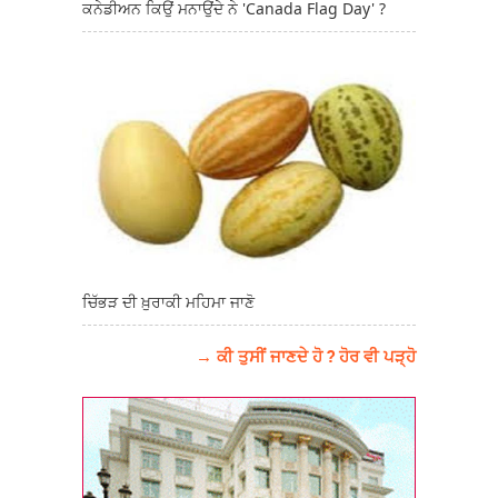
ਕਨੇਡੀਅਨ ਕਿਉਂ ਮਨਾਉਂਦੇ ਨੇ 'Canada Flag Day' ?
ਚਿੱਭੜ ਦੀ ਖ਼ੁਰਾਕੀ ਮਹਿਮਾ ਜਾਣੋ
→ ਕੀ ਤੁਸੀਂ ਜਾਣਦੇ ਹੋ ? ਹੋਰ ਵੀ ਪੜ੍ਹੋ