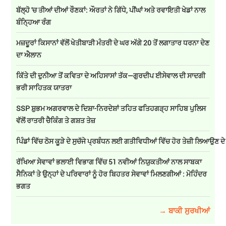
ਬੱਲ੍ਹੋ 'ਚ ਤੀਆਂ ਦੀਆਂ ਰੌਣਕਾਂ: ਔਰਤਾਂ ਨੇ ਗਿੱਧੇ, ਪੀਂਘਾਂ ਅਤੇ ਰਵਾਇਤੀ ਖੇਡਾਂ ਨਾਲ
ਬੰਨ੍ਹਿਆ ਰੰਗ
ਮਜ਼ਦੂਰਾਂ ਕਿਸਾਨਾਂ ਵੱਲੋਂ ਖੇਤੀਬਾੜੀ ਮੰਤਰੀ ਦੇ ਘਰ ਅੱਗੇ 20 ਤੋਂ ਲਗਾਤਾਰ ਧਰਨਾ ਦੇਣ
ਦਾ ਐਲਾਨ
ਕਿੱਤੇ ਦੀ ਦੁਨੀਆ ਤੋਂ ਕਵਿਤਾ ਦੇ ਅਹਿਸਾਸਾਂ ਤੱਕ—ਗੁਰਦੀਪ ਈਸੇਵਾਲ ਦੀ ਸਾਦਗੀ
ਭਰੀ ਸਾਹਿਤਕ ਯਾਤਰਾ
SSP ਸ਼ੁਭਮ ਅਗਰਵਾਲ ਦੇ ਦਿਸ਼ਾ-ਨਿਰਦੇਸ਼ਾਂ ਤਹਿਤ ਫਤਿਹਗੜ੍ਹ ਸਾਹਿਬ ਪੁਲਿਸ
ਵੱਲੋਂ ਰਾਤਰੀ ਚੈਕਿੰਗ ਤੇ ਗਸ਼ਤ ਤੇਜ਼
ਪਿੰਡਾਂ ਵਿੱਚ ਠੋਸ ਕੂੜੇ ਦੇ ਸੁਚੱਜੇ ਪ੍ਰਬੰਧਨ ਲਈ ਗਤੀਵਿਧੀਆਂ ਵਿੱਚ ਹੋਰ ਤੇਜ਼ੀ ਲਿਆਉਣ ਦ
ਰੱਖਿਆ ਸੇਵਾਵਾਂ ਭਲਾਈ ਵਿਭਾਗ ਵਿੱਚ 51 ਨਵੀਆਂ ਨਿਯੁਕਤੀਆਂ ਨਾਲ ਸਾਬਕਾ
ਸੈਨਿਕਾਂ ਤੇ ਉਨ੍ਹਾਂ ਦੇ ਪਰਿਵਾਰਾਂ ਨੂੰ ਹੋਰ ਬਿਹਤਰ ਸੇਵਾਵਾਂ ਮਿਲਣਗੀਆਂ : ਮੋਹਿੰਦਰ
ਭਗਤ
→ ਬਾਕੀ ਸੁਰਖੀਆਂ