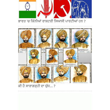
ਭਾਰਤ 'ਚ ਕਿੰਨੀਆਂ ਰਾਸ਼ਟਰੀ ਸਿਆਸੀ ਪਾਰਟੀਆਂ ਹਨ ?
ਕੀ ਹੈ ਸਾਰਾਗੜ੍ਹੀ ਦਾ ਯੁੱਧ... ?