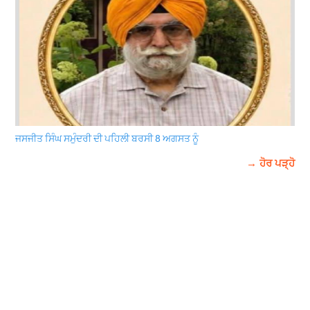
ਜਸਜੀਤ ਸਿੰਘ ਸਮੁੰਦਰੀ ਦੀ ਪਹਿਲੀ ਬਰਸੀ 8 ਅਗਸਤ ਨੂੰ
→ ਹੋਰ ਪੜ੍ਹੋ