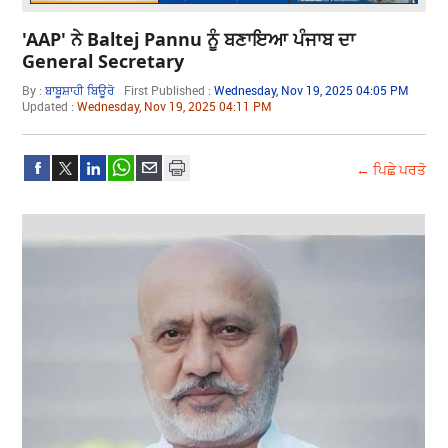
'AAP' ਨੇ Baltej Pannu ਨੂੰ ਬਣਾਇਆ ਪੰਜਾਬ ਦਾ
General Secretary
By :
ਬਾਬੂਸ਼ਾਹੀ ਬਿਊਰੋ
First Published :
Wednesday, Nov 19, 2025 04:05 PM
Updated :
Wednesday, Nov 19, 2025 04:11 PM
← ਪਿਛੇ ਪਰਤੋ