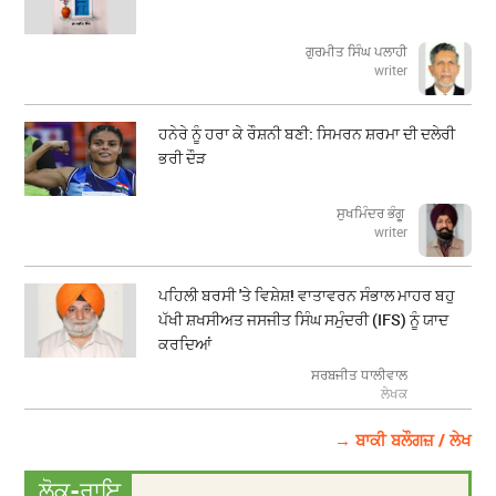
ਗੁਰਮੀਤ ਸਿੰਘ ਪਲਾਹੀ
writer
ਹਨੇਰੇ ਨੂੰ ਹਰਾ ਕੇ ਰੌਸ਼ਨੀ ਬਣੀ: ਸਿਮਰਨ ਸ਼ਰਮਾ ਦੀ ਦਲੇਰੀ
ਭਰੀ ਦੌੜ
ਸੁਖਮਿੰਦਰ ਭੰਗੂ
writer
ਪਹਿਲੀ ਬਰਸੀ 'ਤੇ ਵਿਸ਼ੇਸ਼! ਵਾਤਾਵਰਨ ਸੰਭਾਲ ਮਾਹਰ ਬਹੁ
ਪੱਖੀ ਸ਼ਖਸੀਅਤ ਜਸਜੀਤ ਸਿੰਘ ਸਮੁੰਦਰੀ (IFS) ਨੂੰ ਯਾਦ
ਕਰਦਿਆਂ
ਸਰਬਜੀਤ ਧਾਲੀਵਾਲ
ਲੇਖਕ
→ ਬਾਕੀ ਬਲੌਗਜ਼ / ਲੇਖ
ਲੋਕ-ਰਾਇ