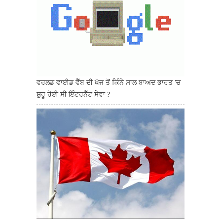
ਵਰਲਡ ਵਾਈਡ ਵੈੱਬ ਦੀ ਖੋਜ ਤੋਂ ਕਿੰਨੇ ਸਾਲ ਬਾਅਦ ਭਾਰਤ 'ਚ
ਸ਼ੁਰੂ ਹੋਈ ਸੀ ਇੰਟਰਨੈੱਟ ਸੇਵਾ ?