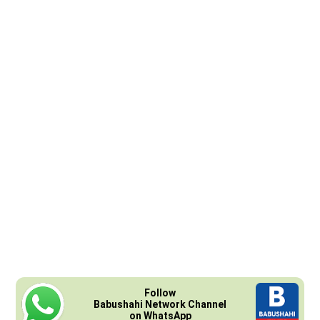
Follow
Babushahi Network Channel
on WhatsApp