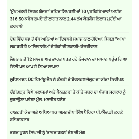
’ਮੁੱਖ ਮੰਤਰੀ ਸਿਹਤ ਯੋਜਨਾ’ ਤਹਿਤ ਸਿਖਰਲੀਆਂ 10 ਪ੍ਰਕਿਰਿਆਵਾਂ ਅਧੀਨ
316.50 ਕਰੋੜ ਰੁਪਏ ਦੀ ਲਾਗਤ ਨਾਲ 2.44 ਲੱਖ ਕੈਸ਼ਲੈੱਸ ਇਲਾਜ ਮੁਹੱਈਆ
ਕਰਵਾਏੇ
ਦੇਸ਼ ਵਿੱਚ ਸਭ ਤੋਂ ਵੱਧ ਅਨਿਆਂ ਆਦਿਵਾਸੀ ਸਮਾਜ ਨਾਲ ਹੋਇਆ, ਸਿਰਫ਼ ‘‘ਆਪ’’
ਲੜ ਰਹੀ ਹੈ ਆਦਿਵਾਸੀਆਂ ਦੇ ਹੱਕਾਂ ਦੀ ਲੜਾਈ- ਕੇਜਰੀਵਾਲ
ਲੈਬਨਾਨ ਤੋਂ 12 ਸਾਲ ਬਾਅਦ ਭਾਰਤ ਪਰਤ ਰਹੇ ਨੌਜਵਾਨ ਦਾ ਸਾਮਾਨ ਪਹੁੰਚ ਗਿਆ
ਦਿੱਲੀ ਪਰ ਆਪ ਹੋ ਗਿਆ ਲਾਪਤਾ
ਲੁਧਿਆਣਾ: DC ਹਿਮਾਂਸ਼ੂ ਜੈਨ ਨੇ ਕੇਂਦਰੀ ਤੇ ਬੋਰਸਟਲ ਜੇਲ੍ਹ ਦਾ ਕੀਤਾ ਨਿਰੀਖਣ
ਚੰਡੀਗੜ੍ਹ ਵਿਖੇ ਮੁਲਾਜਮਾਂ ਅਤੇ ਪੈਨਸ਼ਨਰਾਂ ਤੇ ਕੀਤੇ ਜਬਰ ਦਾ ਪੰਜਾਬ ਸਰਕਾਰ ਨੂੰ
ਚੁਕਾਉਣਾ ਪਵੇਗਾ ਮੁੱਲ: ਮਨਜੀਤ ਧਨੇਰ
ਰਾਸ਼ਟਰੀ ਕੋਚ ਅਤੇ ਅਧਿਆਪਕ ਅਮਨਦੀਪ ਸਿੰਘ ਖੈਹਿਰਾ ਪੀ.ਐੱਚ.ਡੀ ਕਰਕੇ
ਬਣੇ ਡਾਕਟਰ
ਭਗਤ ਪੂਰਨ ਸਿੰਘ ਜੀ ਨੂੰ ‘ਭਾਰਤ ਰਤਨ’ ਦੇਣ ਦੀ ਮੰਗ