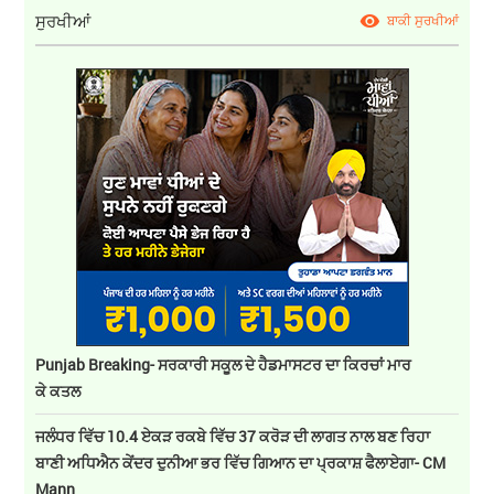
ਸੁਰਖੀਆਂ
ਬਾਕੀ ਸੁਰਖੀਆਂ
Punjab Breaking- ਸਰਕਾਰੀ ਸਕੂਲ ਦੇ ਹੈਡਮਾਸਟਰ ਦਾ ਕਿਰਚਾਂ ਮਾਰ
ਕੇ ਕਤਲ
ਜਲੰਧਰ ਵਿੱਚ 10.4 ਏਕੜ ਰਕਬੇ ਵਿੱਚ 37 ਕਰੋੜ ਦੀ ਲਾਗਤ ਨਾਲ ਬਣ ਰਿਹਾ
ਬਾਣੀ ਅਧਿਐਨ ਕੇਂਦਰ ਦੁਨੀਆ ਭਰ ਵਿੱਚ ਗਿਆਨ ਦਾ ਪ੍ਰਕਾਸ਼ ਫੈਲਾਏਗਾ- CM
Mann