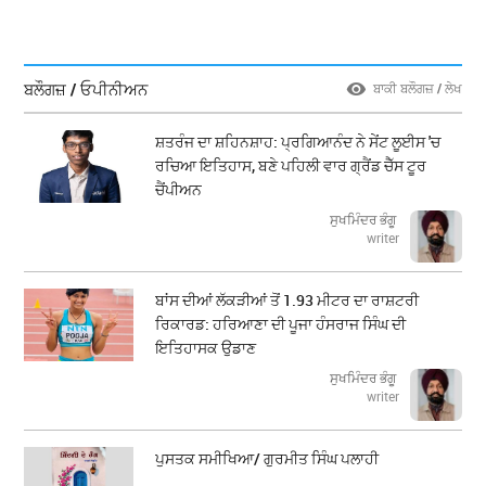
ਬਲੌਗਜ਼ / ਓਪੀਨੀਅਨ
ਬਾਕੀ ਬਲੌਗਜ਼ / ਲੇਖ
ਸ਼ਤਰੰਜ ਦਾ ਸ਼ਹਿਨਸ਼ਾਹ: ਪ੍ਰਗਿਆਨੰਦ ਨੇ ਸੇਂਟ ਲੂਈਸ 'ਚ
ਰਚਿਆ ਇਤਿਹਾਸ, ਬਣੇ ਪਹਿਲੀ ਵਾਰ ਗ੍ਰੈਂਡ ਚੈੱਸ ਟੂਰ
ਚੈਂਪੀਅਨ
ਸੁਖਮਿੰਦਰ ਭੰਗੂ
writer
ਬਾਂਸ ਦੀਆਂ ਲੱਕੜੀਆਂ ਤੋਂ 1.93 ਮੀਟਰ ਦਾ ਰਾਸ਼ਟਰੀ
ਰਿਕਾਰਡ: ਹਰਿਆਣਾ ਦੀ ਪੂਜਾ ਹੰਸਰਾਜ ਸਿੰਘ ਦੀ
ਇਤਿਹਾਸਕ ਉਡਾਣ
ਸੁਖਮਿੰਦਰ ਭੰਗੂ
writer
ਪੁਸਤਕ ਸਮੀਖਿਆ/ ਗੁਰਮੀਤ ਸਿੰਘ ਪਲਾਹੀ