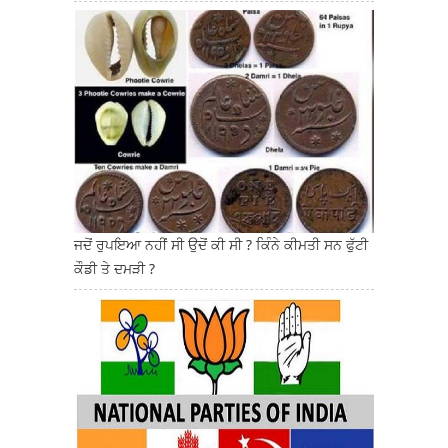
ਜਦੋਂ ਰੁਪਇਆ ਨਹੀਂ ਸੀ ਉਦੋਂ ਕੀ ਸੀ ? ਕਿੰਨੇ ਕੀਮਤੀ ਸਨ ਫੁੱਟੀ
ਕੌਡੀ ਤੇ ਦਮੜੀ ?