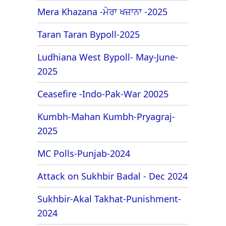
Mera Khazana -ਮੇਰਾ ਖਜ਼ਾਨਾ -2025
Taran Taran Bypoll-2025
Ludhiana West Bypoll- May-June-
2025
Ceasefire -Indo-Pak-War 20025
Kumbh-Mahan Kumbh-Pryagraj-
2025
MC Polls-Punjab-2024
Attack on Sukhbir Badal - Dec 2024
Sukhbir-Akal Takhat-Punishment-
2024