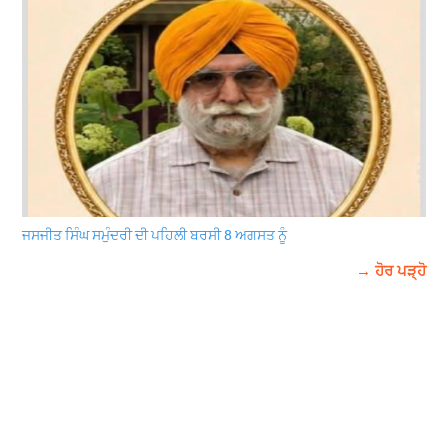
ਜਸਜੀਤ ਸਿੰਘ ਸਮੁੰਦਰੀ ਦੀ ਪਹਿਲੀ ਬਰਸੀ 8 ਅਗਸਤ ਨੂੰ
→ ਹੋਰ ਪੜ੍ਹੋ