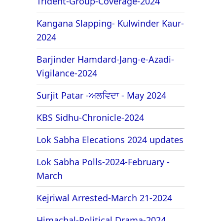
Trident-Group-Coverage-2024
Kangana Slapping- Kulwinder Kaur-
2024
Barjinder Hamdard-Jang-e-Azadi-
Vigilance-2024
Surjit Patar -ਅਲਵਿਦਾ - May 2024
KBS Sidhu-Chronicle-2024
Lok Sabha Elecations 2024 updates
Lok Sabha Polls-2024-February -
March
Kejriwal Arrested-March 21-2024
Himachal-Political Drama-2024