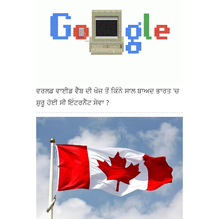
ਵਰਲਡ ਵਾਈਡ ਵੈੱਬ ਦੀ ਖੋਜ ਤੋਂ ਕਿੰਨੇ ਸਾਲ ਬਾਅਦ ਭਾਰਤ 'ਚ
ਸ਼ੁਰੂ ਹੋਈ ਸੀ ਇੰਟਰਨੈੱਟ ਸੇਵਾ ?