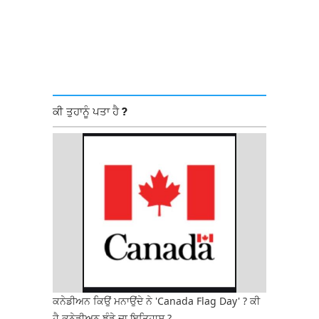
ਕੀ ਤੁਹਾਨੂੰ ਪਤਾ ਹੈ ?
ਕਨੇਡੀਅਨ ਕਿਉਂ ਮਨਾਉਂਦੇ ਨੇ 'Canada Flag Day' ? ਕੀ
ਹੈ ਕਨੇਡੀਅਨ ਝੰਡੇ ਦਾ ਇਤਿਹਾਸ ?