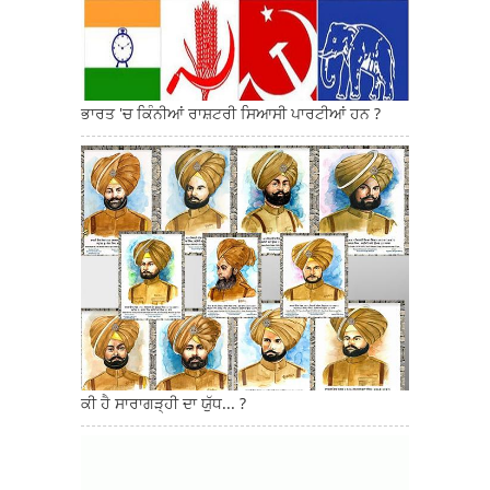
ਭਾਰਤ 'ਚ ਕਿੰਨੀਆਂ ਰਾਸ਼ਟਰੀ ਸਿਆਸੀ ਪਾਰਟੀਆਂ ਹਨ ?
ਕੀ ਹੈ ਸਾਰਾਗੜ੍ਹੀ ਦਾ ਯੁੱਧ... ?