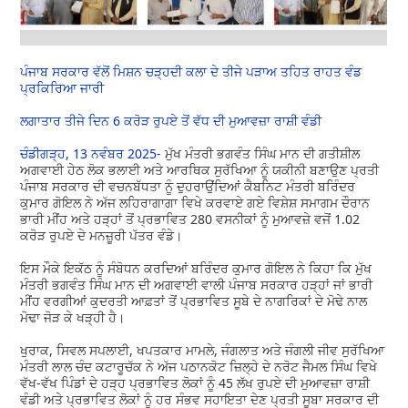
ਪੰਜਾਬ ਸਰਕਾਰ ਵੱਲੋਂ ਮਿਸ਼ਨ ਚੜ੍ਹਦੀ ਕਲਾ ਦੇ ਤੀਜੇ ਪੜਾਅ ਤਹਿਤ ਰਾਹਤ ਵੰਡ
ਪ੍ਰਕਿਰਿਆ ਜਾਰੀ
ਲਗਾਤਾਰ ਤੀਜੇ ਦਿਨ 6 ਕਰੋੜ ਰੁਪਏ ਤੋਂ ਵੱਧ ਦੀ ਮੁਆਵਜ਼ਾ ਰਾਸ਼ੀ ਵੰਡੀ
ਚੰਡੀਗੜ੍ਹ, 13 ਨਵੰਬਰ 2025-
ਮੁੱਖ ਮੰਤਰੀ ਭਗਵੰਤ ਸਿੰਘ ਮਾਨ ਦੀ ਗਤੀਸ਼ੀਲ
ਅਗਵਾਈ ਹੇਠ ਲੋਕ ਭਲਾਈ ਅਤੇ ਆਰਥਿਕ ਸੁਰੱਖਿਆ ਨੂੰ ਯਕੀਨੀ ਬਣਾਉਣ ਪ੍ਰਤੀ
ਪੰਜਾਬ ਸਰਕਾਰ ਦੀ ਵਚਨਬੱਧਤਾ ਨੂੰ ਦੁਹਰਾਉਂਦਿਆਂ ਕੈਬਨਿਟ ਮੰਤਰੀ ਬਰਿੰਦਰ
ਕੁਮਾਰ ਗੋਇਲ ਨੇ ਅੱਜ ਲਹਿਰਾਗਾਗਾ ਵਿਖੇ ਕਰਵਾਏ ਗਏ ਵਿਸ਼ੇਸ਼ ਸਮਾਗਮ ਦੌਰਾਨ
ਭਾਰੀ ਮੀਂਹ ਅਤੇ ਹੜ੍ਹਾਂ ਤੋਂ ਪ੍ਰਭਾਵਿਤ 280 ਵਸਨੀਕਾਂ ਨੂੰ ਮੁਆਵਜ਼ੇ ਵਜੋਂ 1.02
ਕਰੋੜ ਰੁਪਏ ਦੇ ਮਨਜ਼ੂਰੀ ਪੱਤਰ ਵੰਡੇ।
ਇਸ ਮੌਕੇ ਇਕੱਠ ਨੂੰ ਸੰਬੋਧਨ ਕਰਦਿਆਂ ਬਰਿੰਦਰ ਕੁਮਾਰ ਗੋਇਲ ਨੇ ਕਿਹਾ ਕਿ ਮੁੱਖ
ਮੰਤਰੀ ਭਗਵੰਤ ਸਿੰਘ ਮਾਨ ਦੀ ਅਗਵਾਈ ਵਾਲੀ ਪੰਜਾਬ ਸਰਕਾਰ ਹੜ੍ਹਾਂ ਜਾਂ ਭਾਰੀ
ਮੀਂਹ ਵਰਗੀਆਂ ਕੁਦਰਤੀ ਆਫ਼ਤਾਂ ਤੋਂ ਪ੍ਰਭਾਵਿਤ ਸੂਬੇ ਦੇ ਨਾਗਰਿਕਾਂ ਦੇ ਮੋਢੇ ਨਾਲ
ਮੋਢਾ ਜੋੜ ਕੇ ਖੜ੍ਹੀ ਹੈ।
ਖੁਰਾਕ, ਸਿਵਲ ਸਪਲਾਈ, ਖਪਤਕਾਰ ਮਾਮਲੇ, ਜੰਗਲਾਤ ਅਤੇ ਜੰਗਲੀ ਜੀਵ ਸੁਰੱਖਿਆ
ਮੰਤਰੀ ਲਾਲ ਚੰਦ ਕਟਾਰੂਚੱਕ ਨੇ ਅੱਜ ਪਠਾਨਕੋਟ ਜ਼ਿਲ੍ਹੇ ਦੇ ਨਰੋਟ ਜੈਮਲ ਸਿੰਘ ਵਿਖੇ
ਵੱਖ-ਵੱਖ ਪਿੰਡਾਂ ਦੇ ਹੜ੍ਹ ਪ੍ਰਭਾਵਿਤ ਲੋਕਾਂ ਨੂੰ 45 ਲੱਖ ਰੁਪਏ ਦੀ ਮੁਆਵਜ਼ਾ ਰਾਸ਼ੀ
ਵੰਡੀ ਅਤੇ ਪ੍ਰਭਾਵਿਤ ਲੋਕਾਂ ਨੂੰ ਹਰ ਸੰਭਵ ਸਹਾਇਤਾ ਦੇਣ ਪ੍ਰਤੀ ਸੂਬਾ ਸਰਕਾਰ ਦੀ