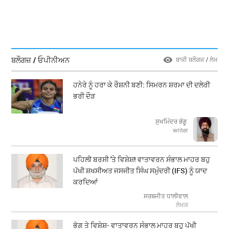
ਬਲੌਗਜ਼ / ਓਪੀਨੀਅਨ
ਬਾਕੀ ਬਲੌਗਜ਼ / ਲੇਖ
ਹਨੇਰੇ ਨੂੰ ਹਰਾ ਕੇ ਰੌਸ਼ਨੀ ਬਣੀ: ਸਿਮਰਨ ਸ਼ਰਮਾ ਦੀ ਦਲੇਰੀ
ਭਰੀ ਦੌੜ
ਸੁਖਮਿੰਦਰ ਭੰਗੂ
writer
ਪਹਿਲੀ ਬਰਸੀ 'ਤੇ ਵਿਸ਼ੇਸ਼! ਵਾਤਾਵਰਨ ਸੰਭਾਲ ਮਾਹਰ ਬਹੁ
ਪੱਖੀ ਸ਼ਖਸੀਅਤ ਜਸਜੀਤ ਸਿੰਘ ਸਮੁੰਦਰੀ (IFS) ਨੂੰ ਯਾਦ
ਕਰਦਿਆਂ
ਸਰਬਜੀਤ ਧਾਲੀਵਾਲ
ਲੇਖਕ
ਭੋਗ ਤੇ ਵਿਸ਼ੇਸ਼- ਵਾਤਾਵਰਨ ਸੰਭਾਲ ਮਾਹਰ ਬਹੁ ਪੱਖੀ