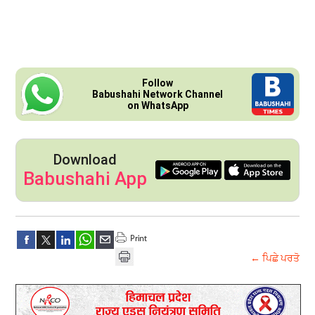
Follow
Babushahi Network Channel
on WhatsApp
Download
Babushahi App
← ਪਿਛੇ ਪਰਤੋ