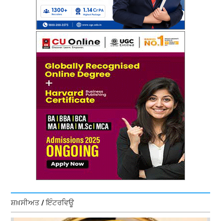
ਸ਼ਖ਼ਸੀਅਤ / ਇੰਟਰਵਿਊ