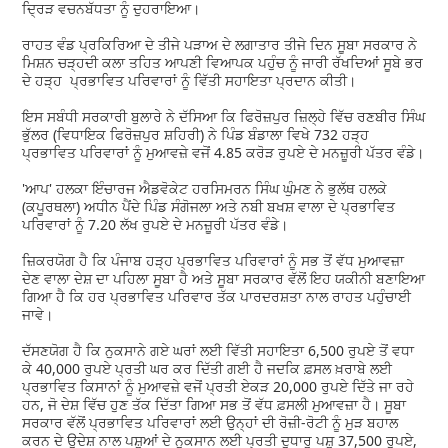
ਦ੍ਰਿੜ ਵਚਨਬੱਧਤਾ ਨੂੰ ਦੁਹਰਾਇਆ।
ਰਾਹਤ ਵੰਡ ਪ੍ਰਕਿਰਿਆ ਦੇ ਤੀਜੇ ਪੜਾਅ ਦੇ ਲਗਾਤਾਰ ਤੀਜੇ ਦਿਨ ਸੂਬਾ ਸਰਕਾਰ ਨੇ
ਮਿਸ਼ਨ ਚੜ੍ਹਦੀ ਕਲਾ ਤਹਿਤ ਆਪਣੀ ਵਿਆਪਕ ਪਹੁੰਚ ਨੂੰ ਜਾਰੀ ਰੱਖਦਿਆਂ ਸੂਬੇ ਭਰ
ਦੇ ਹੜ੍ਹ ਪ੍ਰਭਾਵਿਤ ਪਰਿਵਾਰਾਂ ਨੂੰ ਵਿੱਤੀ ਸਹਾਇਤਾ ਪ੍ਰਦਾਨ ਕੀਤੀ।
ਇਸ ਸਬੰਧੀ ਸਰਕਾਰੀ ਬੁਲਾਰੇ ਨੇ ਦੱਸਿਆ ਕਿ ਫਿਰੋਜ਼ਪੁਰ ਜ਼ਿਲ੍ਹੇ ਵਿੱਚ ਰਣਬੀਰ ਸਿੰਘ
ਭੁੱਲਰ (ਵਿਧਾਇਕ ਫਿਰੋਜ਼ਪੁਰ ਸ਼ਹਿਰੀ) ਨੇ ਪਿੰਡ ਬੰਡਾਲਾ ਵਿਖੇ 732 ਹੜ੍ਹ
ਪ੍ਰਭਾਵਿਤ ਪਰਿਵਾਰਾਂ ਨੂੰ ਮੁਆਵਜ਼ੇ ਵਜੋਂ 4.85 ਕਰੋੜ ਰੁਪਏ ਦੇ ਮਨਜ਼ੂਰੀ ਪੱਤਰ ਵੰਡੇ।
'ਆਪ' ਹਲਕਾ ਇੰਚਾਰਜ ਐਡਵੋਕੇਟ ਹਰਸਿਮਰਨ ਸਿੰਘ ਘੁੰਮਣ ਨੇ ਭੁਲੱਥ ਹਲਕੇ
(ਕਪੂਰਥਲਾ) ਅਧੀਨ ਪੈਂਦੇ ਪਿੰਡ ਸੰਗੋਜਲਾ ਅਤੇ ਨਬੀ ਬਖਸ਼ ਵਾਲਾ ਦੇ ਪ੍ਰਭਾਵਿਤ
ਪਰਿਵਾਰਾਂ ਨੂੰ 7.20 ਲੱਖ ਰੁਪਏ ਦੇ ਮਨਜ਼ੂਰੀ ਪੱਤਰ ਵੰਡੇ।
ਜ਼ਿਕਰਯੋਗ ਹੈ ਕਿ ਪੰਜਾਬ ਹੜ੍ਹ ਪ੍ਰਭਾਵਿਤ ਪਰਿਵਾਰਾਂ ਨੂੰ ਸਭ ਤੋਂ ਵੱਧ ਮੁਆਵਜ਼ਾ
ਦੇਣ ਵਾਲਾ ਦੇਸ਼ ਦਾ ਪਹਿਲਾ ਸੂਬਾ ਹੈ ਅਤੇ ਸੂਬਾ ਸਰਕਾਰ ਵੱਲੋਂ ਇਹ ਯਕੀਨੀ ਬਣਾਇਆ
ਗਿਆ ਹੈ ਕਿ ਹਰ ਪ੍ਰਭਾਵਿਤ ਪਰਿਵਾਰ ਤੱਕ ਪਾਰਦਰਸ਼ਤਾ ਨਾਲ ਰਾਹਤ ਪਹੁੰਚਾਈ
ਜਾਵੇ।
ਦੱਸਣਯੋਗ ਹੈ ਕਿ ਨੁਕਸਾਨੇ ਗਏ ਘਰਾਂ ਲਈ ਵਿੱਤੀ ਸਹਾਇਤਾ 6,500 ਰੁਪਏ ਤੋਂ ਵਧਾ
ਕੇ 40,000 ਰੁਪਏ ਪ੍ਰਤੀ ਘਰ ਕਰ ਦਿੱਤੀ ਗਈ ਹੈ ਜਦਕਿ ਫ਼ਸਲ ਖ਼ਰਾਬੇ ਲਈ
ਪ੍ਰਭਾਵਿਤ ਕਿਸਾਨਾਂ ਨੂੰ ਮੁਆਵਜ਼ੇ ਵਜੋਂ ਪ੍ਰਤੀ ਏਕੜ 20,000 ਰੁਪਏ ਦਿੱਤੇ ਜਾ ਰਹੇ
ਹਨ, ਜੋ ਦੇਸ਼ ਵਿੱਚ ਹੁਣ ਤੱਕ ਦਿੱਤਾ ਗਿਆ ਸਭ ਤੋਂ ਵੱਧ ਫ਼ਸਲੀ ਮੁਆਵਜ਼ਾ ਹੈ। ਸੂਬਾ
ਸਰਕਾਰ ਵੱਲੋਂ ਪ੍ਰਭਾਵਿਤ ਪਰਿਵਾਰਾਂ ਲਈ ਉਨ੍ਹਾਂ ਦੀ ਰੋਜ਼ੀ-ਰੋਟੀ ਨੂੰ ਮੁੜ ਬਹਾਲ
ਕਰਨ ਦੇ ਉਦੇਸ਼ ਨਾਲ ਪਸ਼ੂਆਂ ਦੇ ਨੁਕਸਾਨ ਲਈ ਪ੍ਰਤੀ ਦੁਧਾਰੂ ਪਸ਼ੂ 37,500 ਰੁਪਏ,