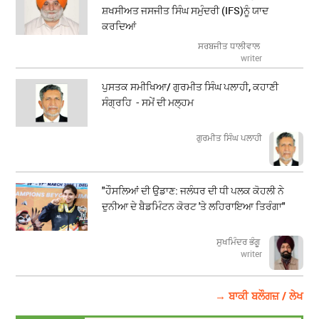
ਸ਼ਖਸੀਅਤ ਜਸਜੀਤ ਸਿੰਘ ਸਮੁੰਦਰੀ (IFS)ਨੂੰ ਯਾਦ
ਕਰਦਿਆਂ
ਸਰਬਜੀਤ ਧਾਲੀਵਾਲ
writer
ਪੁਸਤਕ ਸਮੀਖਿਆ/ ਗੁਰਮੀਤ ਸਿੰਘ ਪਲਾਹੀ, ਕਹਾਣੀ
ਸੰਗ੍ਰਹਿ - ਸਮੇਂ ਦੀ ਮਲ੍ਹਮ
ਗੁਰਮੀਤ ਸਿੰਘ ਪਲਾਹੀ
"ਹੌਸਲਿਆਂ ਦੀ ਉਡਾਣ: ਜਲੰਧਰ ਦੀ ਧੀ ਪਲਕ ਕੋਹਲੀ ਨੇ
ਦੁਨੀਆ ਦੇ ਬੈਡਮਿੰਟਨ ਕੋਰਟ 'ਤੇ ਲਹਿਰਾਇਆ ਤਿਰੰਗਾ"
ਸੁਖਮਿੰਦਰ ਭੰਗੂ
writer
→ ਬਾਕੀ ਬਲੌਗਜ਼ / ਲੇਖ