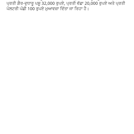
ਪ੍ਰਤੀ ਗ਼ੈਰ-ਦੁਧਾਰੂ ਪਸ਼ੂ 32,000 ਰੁਪਏ, ਪ੍ਰਤੀ ਵੱਛਾ 20,000 ਰੁਪਏ ਅਤੇ ਪ੍ਰਤੀ
ਪੋਲਟਰੀ ਪੰਛੀ 100 ਰੁਪਏ ਮੁਆਵਜ਼ਾ ਦਿੱਤਾ ਜਾ ਰਿਹਾ ਹੈ।