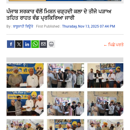
ਪੰਜਾਬ ਸਰਕਾਰ ਵੱਲੋਂ ਮਿਸ਼ਨ ਚੜ੍ਹਦੀ ਕਲਾ ਦੇ ਤੀਜੇ ਪੜਾਅ
ਤਹਿਤ ਰਾਹਤ ਵੰਡ ਪ੍ਰਕਿਰਿਆ ਜਾਰੀ
By :
ਬਾਬੂਸ਼ਾਹੀ ਬਿਊਰੋ
First Published :
Thursday, Nov 13, 2025 07:44 PM
← ਪਿਛੇ ਪਰਤੋ