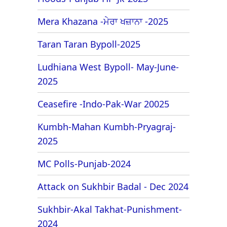
Mera Khazana -ਮੇਰਾ ਖਜ਼ਾਨਾ -2025
Taran Taran Bypoll-2025
Ludhiana West Bypoll- May-June-
2025
Ceasefire -Indo-Pak-War 20025
Kumbh-Mahan Kumbh-Pryagraj-
2025
MC Polls-Punjab-2024
Attack on Sukhbir Badal - Dec 2024
Sukhbir-Akal Takhat-Punishment-
2024