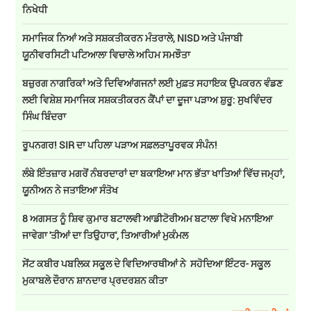
ਨਿਖੇਧੀ
ਸਮਾਜਿਕ ਨਿਆਂ ਅਤੇ ਸਸ਼ਕਤੀਕਰਨ ਮੰਤਰਾਲੇ, NISD ਅਤੇ ਪੰਜਾਬੀ
ਯੂਨੀਵਰਸਿਟੀ ਪਟਿਆਲਾ ਵਿਚਾਲੇ ਅਹਿਮ ਸਮਝੌਤਾ
ਬਜ਼ੁਰਗ ਨਾਗਰਿਕਾਂ ਅਤੇ ਦਿਵਿਆਂਗਜਨਾਂ ਲਈ ਮੁਫ਼ਤ ਸਹਾਇਕ ਉਪਕਰਨ ਵੰਡਣ
ਲਈ ਵਿਸ਼ੇਸ਼ ਸਮਾਜਿਕ ਸਸ਼ਕਤੀਕਰਨ ਕੈਂਪਾਂ ਦਾ ਦੂਜਾ ਪੜਾਅ ਸ਼ੁਰੂ: ਸੁਖਵਿੰਦਰ
ਸਿੰਘ ਬਿੰਦਰਾ
ਰੂਪਨਗਰ! SIR ਦਾ ਪਹਿਲਾ ਪੜਾਅ ਸਫ਼ਲਤਾਪੂਰਵਕ ਸੰਪੰਨ!
ਲੰਬੇ ਇੰਤਜ਼ਾਰ ਮਗਰੋਂ ਨੰਬਰਦਾਰਾਂ ਦਾ ਬਕਾਇਆ ਮਾਨ ਭੱਤਾ ਖਾਤਿਆਂ ਵਿੱਚ ਜਮ੍ਹਾਂ,
ਯੂਨੀਅਨ ਨੇ ਜਤਾਇਆ ਸੰਤੋਖ
8 ਅਗਸਤ ਨੂੰ ਸ਼ਿਵ ਕੁਮਾਰ ਬਟਾਲਵੀ ਆਡੀਟੋਰੀਅਮ ਬਟਾਲਾ ਵਿਖੇ ਮਨਾਇਆ
ਜਾਵੇਗਾ 'ਤੀਆਂ ਦਾ ਤਿਉਹਾਰ', ਤਿਆਰੀਆਂ ਮੁਕੰਮਲ
ਸੇਂਟ ਕਬੀਰ ਪਬਲਿਕ ਸਕੂਲ ਦੇ ਵਿਦਿਆਰਥੀਆਂ ਨੇ ਸਹੋਦਿਆ ਇੰਟਰ- ਸਕੂਲ
ਮੁਕਾਬਲੇ ਦੌਰਾਨ ਸ਼ਾਨਦਾਰ ਪ੍ਰਦਰਸ਼ਨ ਕੀਤਾ