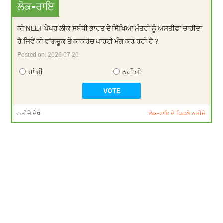
ਲੋਕ-ਰਾਇ
ਕੀ NEET ਪੇਪਰ ਲੀਕ ਸਬੰਧੀ ਭਾਰਤ ਦੇ ਸਿੱਖਿਆ ਮੰਤਰੀ ਨੂੰ ਅਸਤੀਫਾ ਚਾਹੀਦਾ
ਹੈ ਜਿਵੇਂ ਕੀ ਵਾਂਗਚੂਕ ਤੇ ਕਾਕਰੋਚ ਪਾਰਟੀ ਮੰਗ ਕਰ ਰਹੀ ਹੈ ?
Posted on:
2026-07-20
ਹਾਂ ਜੀ
ਨਹੀਂ ਜੀ
ਨਤੀਜੇ ਦੇਖੋ
ਲੋਕ-ਰਾਇ ਦੇ ਪਿਛਲੇ ਨਤੀਜੇ