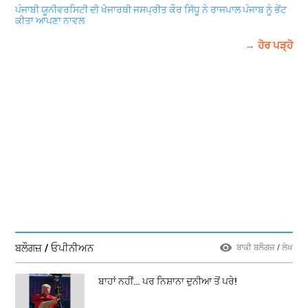
ਪੰਜਾਬੀ ਯੂਨੀਵਰਸਿਟੀ ਦੀ ਖੋਜਾਰਥੀ ਜਸਪ੍ਰੀਤ ਕੌਰ ਸਿੱਧੂ ਨੇ ਰਾਜਪਾਲ ਪੰਜਾਬ ਨੂੰ ਭੇਂਟ
ਕੀਤਾ ਆਪਣਾ ਨਾਵਲ
→ ਹੋਰ ਪੜ੍ਹੋ
ਬਲੌਗਜ਼ / ਓਪੀਨੀਅਨ
ਬਾਕੀ ਬਲੌਗਜ਼ / ਲੇਖ
ਬਾਹਾਂ ਨਹੀਂ… ਪਰ ਨਿਸ਼ਾਨਾ ਦੁਨੀਆ ਤੋਂ ਪਰੇ!