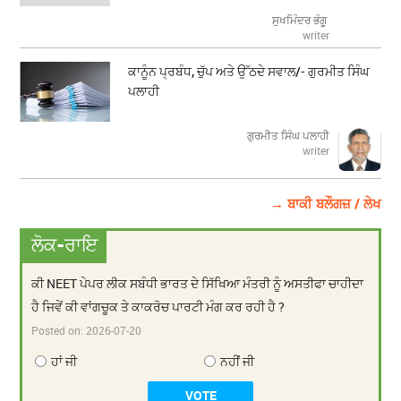
ਸੁਖਮਿੰਦਰ ਭੰਗੂ
writer
ਕਾਨੂੰਨ ਪ੍ਰਬੰਧ, ਚੁੱਪ ਅਤੇ ਉੱਠਦੇ ਸਵਾਲ/- ਗੁਰਮੀਤ ਸਿੰਘ
ਪਲਾਹੀ
ਗੁਰਮੀਤ ਸਿੰਘ ਪਲਾਹੀ
writer
→ ਬਾਕੀ ਬਲੌਗਜ਼ / ਲੇਖ
ਲੋਕ-ਰਾਇ
ਕੀ NEET ਪੇਪਰ ਲੀਕ ਸਬੰਧੀ ਭਾਰਤ ਦੇ ਸਿੱਖਿਆ ਮੰਤਰੀ ਨੂੰ ਅਸਤੀਫਾ ਚਾਹੀਦਾ
ਹੈ ਜਿਵੇਂ ਕੀ ਵਾਂਗਚੂਕ ਤੇ ਕਾਕਰੋਚ ਪਾਰਟੀ ਮੰਗ ਕਰ ਰਹੀ ਹੈ ?
Posted on:
2026-07-20
ਹਾਂ ਜੀ
ਨਹੀਂ ਜੀ