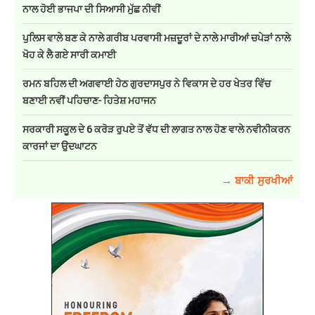
ਨਾਲ ਹੋਈ ਭਾਜਪਾ ਦੀ ਸਿਆਸੀ ਮੁੱਛ ਨੀਵੀਂ
ਪੁਲਿਸ ਵਾਲੇ ਬਣ ਕੇ ਨਾਲੇ ਗਰੀਬ ਪਰਵਾਸੀ ਮਜ਼ਦੂਰਾਂ ਦੇ ਨਾਲੇ ਮਾਰੀਆਂ ਚਪੇੜਾਂ ਨਾਲੇ
ਖੋਹ ਕੇ ਲੈ ਗਏ ਸਾਰੀ ਕਮਾਈ
ਰਮਨ ਬਹਿਲ ਦੀ ਅਗਵਾਈ ਹੇਠ ਗੁਰਦਾਸਪੁਰ ਨੇ ਵਿਕਾਸ ਦੇ ਹਰ ਖੇਤਰ ਵਿੱਚ
ਬਣਾਈ ਨਵੀਂ ਪਹਿਚਾਣ- ਹਿਤੇਸ਼ ਮਹਾਜਨ
ਸਰਕਾਰੀ ਸਕੂਲ ਦੇ 6 ਕਰੋੜ ਰੁਪਏ ਤੋਂ ਵੱਧ ਦੀ ਲਾਗਤ ਨਾਲ ਹੋਣ ਵਾਲੇ ਨਵੀਨੀਕਰਨ
ਕਾਰਜਾਂ ਦਾ ਉਦਘਾਟਨ
→ ਬਾਕੀ ਸੁਰਖੀਆਂ