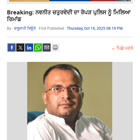
Breaking: ਨਵਨੀਤ ਚਤੁਰਵੇਦੀ ਦਾ ਰੋਪੜ ਪੁਲਿਸ ਨੂੰ ਮਿਲਿਆ
ਰਿਮਾਂਡ
By :
ਬਾਬੂਸ਼ਾਹੀ ਬਿਊਰੋ
First Published :
Thursday, Oct 16, 2025 08:19 PM
← ਪਿਛੇ ਪਰਤੋ