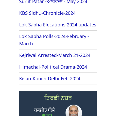
Surjit Patar -ਅਲਵਿਦਾ - May 2024
KBS Sidhu-Chronicle-2024
Lok Sabha Elecations 2024 updates
Lok Sabha Polls-2024-February -
March
Kejriwal Arrested-March 21-2024
Himachal-Political Drama-2024
Kisan-Kooch-Delhi-Feb 2024
ਤਿਰਛੀ ਨਜ਼ਰ
ਬਲਜੀਤ ਬੱਲੀ
ਸੰਪਾਦਕ