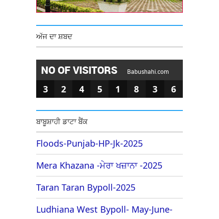
ਅੱਜ ਦਾ ਸ਼ਬਦ
NO OF VISITORS
Babushahi.com
3
2
4
5
1
8
3
6
ਬਾਬੂਸ਼ਾਹੀ ਡਾਟਾ ਬੈਂਕ
Floods-Punjab-HP-Jk-2025
Mera Khazana -ਮੇਰਾ ਖਜ਼ਾਨਾ -2025
Taran Taran Bypoll-2025
Ludhiana West Bypoll- May-June-