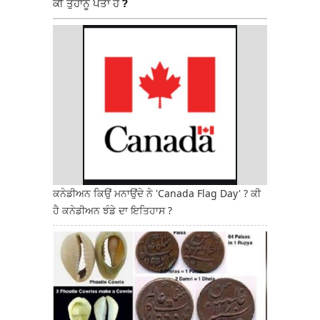
ਕੀ ਤੁਹਾਨੂੰ ਪਤਾ ਹੈ ?
ਕਨੇਡੀਅਨ ਕਿਉਂ ਮਨਾਉਂਦੇ ਨੇ 'Canada Flag Day' ? ਕੀ
ਹੈ ਕਨੇਡੀਅਨ ਝੰਡੇ ਦਾ ਇਤਿਹਾਸ ?