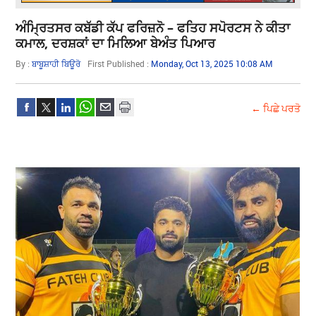
ਅੰਮ੍ਰਿਤਸਰ ਕਬੱਡੀ ਕੱਪ ਫਰਿਜ਼ਨੋ – ਫਤਿਹ ਸਪੋਰਟਸ ਨੇ ਕੀਤਾ
ਕਮਾਲ, ਦਰਸ਼ਕਾਂ ਦਾ ਮਿਲਿਆ ਬੇਅੰਤ ਪਿਆਰ
By :
ਬਾਬੂਸ਼ਾਹੀ ਬਿਊਰੋ
First Published :
Monday, Oct 13, 2025 10:08 AM
← ਪਿਛੇ ਪਰਤੋ