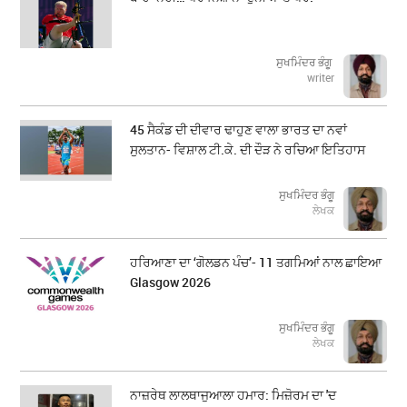
ਸੁਖਮਿੰਦਰ ਭੰਗੂ
writer
45 ਸੈਕੰਡ ਦੀ ਦੀਵਾਰ ਢਾਹੁਣ ਵਾਲਾ ਭਾਰਤ ਦਾ ਨਵਾਂ
ਸੁਲਤਾਨ- ਵਿਸ਼ਾਲ ਟੀ.ਕੇ. ਦੀ ਦੌੜ ਨੇ ਰਚਿਆ ਇਤਿਹਾਸ
ਸੁਖਮਿੰਦਰ ਭੰਗੂ
ਲੇਖਕ
ਹਰਿਆਣਾ ਦਾ ‘ਗੋਲਡਨ ਪੰਚ’- 11 ਤਗਮਿਆਂ ਨਾਲ ਛਾਇਆ
Glasgow 2026
ਸੁਖਮਿੰਦਰ ਭੰਗੂ
ਲੇਖਕ
ਨਾਜ਼ਰੇਥ ਲਾਲਥਾਜੁਆਲਾ ਹਮਾਰ: ਮਿਜ਼ੋਰਮ ਦਾ 'ਦ