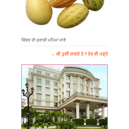
ਚਿੱਭੜ ਦੀ ਖ਼ੁਰਾਕੀ ਮਹਿਮਾ ਜਾਣੋ
→ ਕੀ ਤੁਸੀਂ ਜਾਣਦੇ ਹੋ ? ਹੋਰ ਵੀ ਪੜ੍ਹੋ