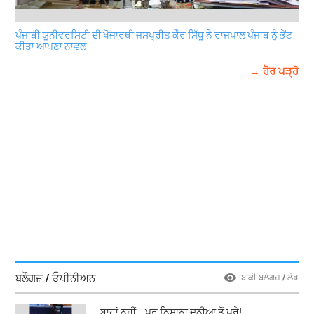
ਪੰਜਾਬੀ ਯੂਨੀਵਰਸਿਟੀ ਦੀ ਖੋਜਾਰਥੀ ਜਸਪ੍ਰੀਤ ਕੌਰ ਸਿੱਧੂ ਨੇ ਰਾਜਪਾਲ ਪੰਜਾਬ ਨੂੰ ਭੇਂਟ
ਕੀਤਾ ਆਪਣਾ ਨਾਵਲ
→ ਹੋਰ ਪੜ੍ਹੋ
ਬਲੌਗਜ਼ / ਓਪੀਨੀਅਨ
ਬਾਕੀ ਬਲੌਗਜ਼ / ਲੇਖ
ਬਾਹਾਂ ਨਹੀਂ… ਪਰ ਨਿਸ਼ਾਨਾ ਦੁਨੀਆ ਤੋਂ ਪਰੇ!