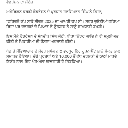
ਫੈਡਰੇਸ਼ਨ ਦਾ ਸੰਦੇਸ਼
ਅਮੈਰਿਕਨ ਕਬੱਡੀ ਫੈਡਰੇਸ਼ਨ ਦੇ ਪ੍ਰਧਾਨ ਹਰਸਿਮਰਨ ਸਿੰਘ ਨੇ ਕਿਹਾ,
“ਫਰਿਜ਼ਨੋ ਕੱਪ ਸਾਡੇ ਸੀਜ਼ਨ 2025 ਦਾ ਆਖਰੀ ਕੱਪ ਸੀ। ਸਫਰ ਚੁਣੌਤੀਆਂ ਭਰਿਆ
ਰਿਹਾ ਪਰ ਦਰਸ਼ਕਾਂ ਦੇ ਪਿਆਰ ਤੇ ਉਤਸ਼ਾਹ ਨੇ ਸਾਨੂੰ ਕਾਮਯਾਬੀ ਬਖ਼ਸ਼ੀ।
ਇਸ ਮੌਕੇ ਫੈਡਰੇਸ਼ਨ ਦੇ ਸੰਨਦੀਪ ਸਿੰਘ ਜੰਟੀ, ਧੀਰਾ ਨਿੱਝਰ ਆਦਿ ਨੇ ਵੀ ਸ਼ਮੂਲੀਅਤ
ਕੀਤੀ ਤੇ ਖਿਡਾਰੀਆਂ ਦੀ ਹੌਸਲਾ ਅਫਜ਼ਾਈ ਕੀਤੀ।
ਖੇਡ ਤੇ ਸੱਭਿਆਚਾਰ ਦੇ ਸੁੰਦਰ ਸੁਮੇਲ ਨਾਲ ਭਰਪੂਰ ਇਹ ਟੂਰਨਾਮੈਂਟ ਸ਼ਾਨੋ ਸ਼ੌਕਤ ਨਾਲ
ਸਮਾਪਤ ਹੋਇਆ। ਚੰਗੇ ਪ੍ਰਬੰਧਾਂ ਅਤੇ 10,000 ਤੋਂ ਵੱਧ ਦਰਸ਼ਕਾਂ ਦੇ ਠਾਠਾਂ ਮਾਰਦੇ
ਇਕੱਠ ਨਾਲ ਇਹ ਖੇਡ-ਮੇਲਾ ਯਾਦਗਾਰੀ ਹੋ ਨਿੱਬੜਿਆ।