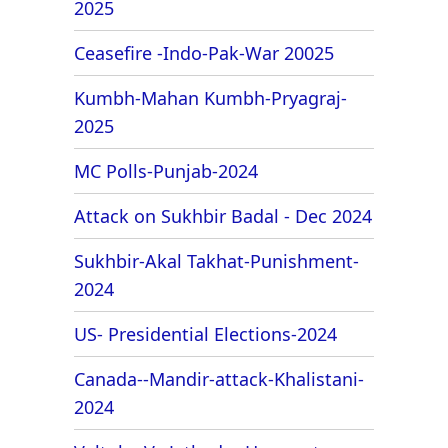
2025
Ceasefire -Indo-Pak-War 20025
Kumbh-Mahan Kumbh-Pryagraj-
2025
MC Polls-Punjab-2024
Attack on Sukhbir Badal - Dec 2024
Sukhbir-Akal Takhat-Punishment-
2024
US- Presidential Elections-2024
Canada--Mandir-attack-Khalistani-
2024