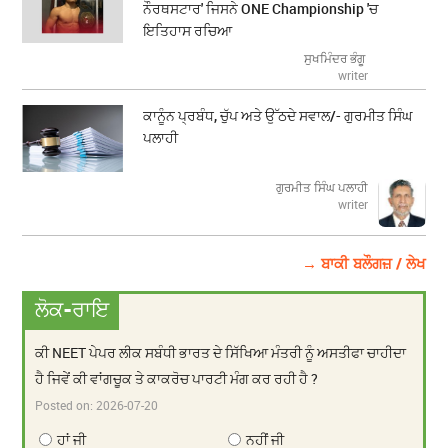
ਨੌਰਥਸਟਾਰ' ਜਿਸਨੇ ONE Championship 'ਚ
ਇਤਿਹਾਸ ਰਚਿਆ
ਸੁਖਮਿੰਦਰ ਭੰਗੂ
writer
ਕਾਨੂੰਨ ਪ੍ਰਬੰਧ, ਚੁੱਪ ਅਤੇ ਉੱਠਦੇ ਸਵਾਲ/- ਗੁਰਮੀਤ ਸਿੰਘ
ਪਲਾਹੀ
ਗੁਰਮੀਤ ਸਿੰਘ ਪਲਾਹੀ
writer
→ ਬਾਕੀ ਬਲੌਗਜ਼ / ਲੇਖ
ਲੋਕ-ਰਾਇ
ਕੀ NEET ਪੇਪਰ ਲੀਕ ਸਬੰਧੀ ਭਾਰਤ ਦੇ ਸਿੱਖਿਆ ਮੰਤਰੀ ਨੂੰ ਅਸਤੀਫਾ ਚਾਹੀਦਾ
ਹੈ ਜਿਵੇਂ ਕੀ ਵਾਂਗਚੂਕ ਤੇ ਕਾਕਰੋਚ ਪਾਰਟੀ ਮੰਗ ਕਰ ਰਹੀ ਹੈ ?
Posted on:
2026-07-20
ਹਾਂ ਜੀ
ਨਹੀਂ ਜੀ