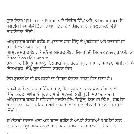
ਦੂਜਾ ਇਨਾਮ JST Truck Permits ਦੇ ਜੰਗਸ਼ੇਰ ਸਿੰਘ ਅਤੇ JS Insurance ਦੇ
ਜਗਦੀਪ ਸਿੰਘ ਵੱਲੋਂ ਦਿੱਤਾ ਗਿਆ। ਦੋਹਾਂ ਨੇ ਪ੍ਰੋਗਰਾਮ ਦੀ ਸਫਲਤਾ ਲਈ ਵੱਡੀ
ਸਹਿਯੋਗਤਾ ਦਿੱਤੀ।
ਅੰਮ੍ਰਿਤਸਰ ਕਬੱਡੀ ਕਲੱਬ ਦੇ ਪ੍ਰਧਾਨ ਯਾਦ ਸਿੱਧੂ ਨੇ ਪ੍ਰਬੰਧਕਾਂ ਅਤੇ ਦਰਸ਼ਕਾਂ ਦਾ
ਤਹਿ ਦਿਲੋਂ ਧੰਨਵਾਦ ਕੀਤਾ।
ਅੰਮ੍ਰਿਤਸਰ ਕਲੱਬ ਫਰਿਜ਼ਨੋ ਦੇ ਅਣਥੱਕ ਮੈਂਬਰ ਜਿਨ੍ਹਾਂ ਦੀ ਮਿਹਨਤ ਨਾਲ ਟੂਰਨਾਮੈਂਟ
ਉਹਨਾਂ ਦੇ ਨਾਮ ਇਸ ਪ੍ਰਕਾਰ
ਹਨ- ਯਾਦ ਸਿੱਧੂ (ਪ੍ਰਧਾਨ), ਦਿਲਬਾਗ ਸੰਧੂ, ਸ਼ਰਨ ਸੰਧੂ , ਸੁਖਬੀਰ ਰੰਧਾਵਾ, ਅਮਰਿਕ ਸ
ਦਿਲਮਹਿਕ ਸੇਖੋਂ, ਸ਼ੁਭ ਰੰਧਾਵਾ, ਸਰਵਣ ਗਿੱਲ।
ਇਸ ਟੂਰਨਾਮੈਂਟ ਦੀ ਕਾਮਯਾਬੀ ਦਾ ਸਿਹਰਾ ਇਹਨਾਂ ਸੱਜਣਾਂ ਸਿਰ ਜਾਂਦਾ ਹੈ।
ਕਬੱਡੀ ਪ੍ਰਮੋਟਰ ਨਾਜਰ ਸਿੰਘ ਸਹੋਤਾ, ਜੈਲਾ ਧੂੜਕੋਟ, ਕਾਲਾ ਡੋਡ, ਦੀਸ਼ਾ ਬਾਈ,
ਪਿੰਦਾ ਕੋਟਲਾ ਆਦਿ ਨੇ ਪ੍ਰੋਗਰਾਮ ਦੀ ਸਫਲਤਾ ਲਈ ਪੂਰੀ ਮਿਹਨਤ ਕੀਤੀ।
ਅੰਮ੍ਰਿਤਸਰ ਕਲੱਬ ਦੇ ਸਹਿਯੋਗੀ ਹਰਚੰਦ ਸਿੰਘ ਦਿਊਲ, ਨਿਰਮਲ ਨਿੰਮਾ , ਹਰਮੀਤ
ਖੱਟੜਾ, ਅਨਮੋਲ ਤੇ ਸੁਰਿੰਦਰ ਆਦਿ ਸੱਜਣਾਂ ਖਾਣ ਪੀਣ ਦੀ ਕੋਈ ਤੋਟ ਨਹੀਂ ਆਉਣ
ਦਿੱਤੀ।
ਕਮੈਂਟੇਟਰਾਂ ਸਵਰਨ ਮੱਲ਼ਾ ਅਤੇ ਕਾਲਾ ਰਸ਼ੀਨ ਨੇ ਆਪਣੇ ਟੋਟਕਿਆਂ ਤੇ ਕਮੈਂਟਾਂ ਨਾਲ
ਦਰਸ਼ਕਾਂ ਦਾ ਖੂਬ ਮਨੋਰੰਜਨ ਕੀਤਾ। ਸਟੇਜ ਸੰਚਾਲਨ ਜੀਤ ਰਣਜੀਤ ਨੇ ਕੀਤਾ।