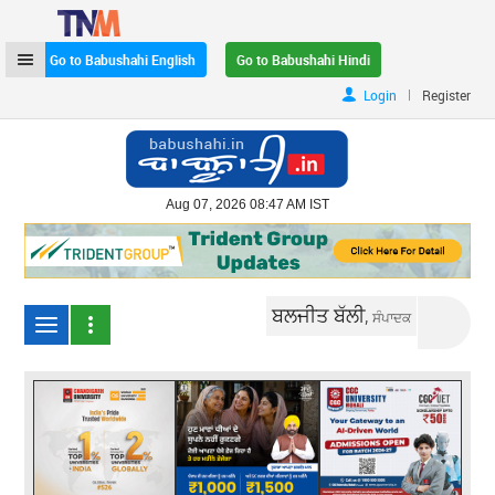
Go to Babushahi English
Go to Babushahi Hindi
|
Login
Register
Aug 07, 2026 08:47 AM IST
ਬਲਜੀਤ ਬੱਲੀ,
ਸੰਪਾਦਕ