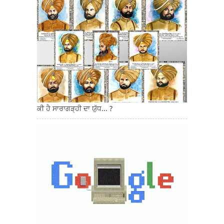
ਕੀ ਹੈ ਸਾਰਾਗੜ੍ਹੀ ਦਾ ਯੁੱਧ... ?