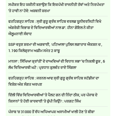
ਸਪੀਕਰ ਇਹ ਯਕੀਨੀ ਬਣਾਉਣ ਕਿ ਇਕਪੱਖੀ ਰਾਜਨੀਤੀ ਤੱਥਾਂ ਅਤੇ ਨਿਰਪੱਖਤਾ
'ਤੇ ਹਾਵੀ ਨਾ ਹੋਵੇ: ਅਸ਼ਵਨੀ ਸ਼ਰਮਾ
ਫਤਹਿਗੜ੍ਹ ਸਾਹਿਬ : ਸ੍ਰੀ ਗੁਰੂ ਗ੍ਰੰਥ ਸਾਹਿਬ ਵਰਲਡ ਯੂਨੀਵਰਸਿਟੀ ਵਿਖੇ
ਅੰਗਰੇਜ਼ੀ ਵਿਭਾਗ ਦੇ ਵਿਦਿਆਰਥੀਆਂ ਨਾਲ ਡਾ. ਹੀਨਾ ਗੋਇਲ ਨੇ ਕੀਤਾ
ਐਲੂਮਨਾਈ ਸੰਵਾਦ
SSP ਵਰੁਣ ਸ਼ਰਮਾ ਦੀ ਅਗਵਾਈ, ਪਟਿਆਲਾ ਪੁਲਿਸ ਲਗਾਤਾਰ ਐਕਸ਼ਨ ਚ ,
1.190 ਕਿਲੋਗ੍ਰਾਮ ਅਫ਼ੀਮ ਸਮੇਤ 2 ਕਾਬੂ
ਮਾਨਸਾ : ਸਿੱਖਿਆ ਕ੍ਰਾਂਤੀ’ ਦੇ ਦਾਅਵਿਆਂ ਦੀ ਵਿਧਾਨ ਸਭਾ ’ਚ ਨਿਕਲੀ ਫੂਕ , 6
ਲੱਖ ਵਿਦਿਆਰਥੀ ਘਟੇ : ਪ੍ਰਧਾਨ ਕੁਲਵੰਤ ਰਾਏ ਸਿੰਗਲਾ
ਫਤਹਿਗੜ੍ਹ ਸਾਹਿਬ : ਜਰਨਲ ਆਫ ਸ੍ਰੀ ਗੁਰੂ ਗ੍ਰੰਥ ਸਾਹਿਬ ਸਟੱਡੀਜ' ਦਾ
ਵਿਸ਼ੇਸ਼ ਅੰਕ ਸੰਗਤ ਅਰਪਣ
ਦਿੱਲੀ ਵਿੱਚ ਵਿਦਿਆਰਥੀਆਂ 'ਤੇ ਪੈਲਟ ਗਨ ਦੀ ਨਿੰਦਾ ਠੀਕ, ਪਰ ਪੰਜਾਬ ਦੇ
ਕਿਸਾਨਾਂ 'ਤੇ ਹੋਈ ਕਾਰਵਾਈ 'ਤੇ ਚੁੱਪੀ ਕਿਉਂ? : ਪਰਗਟ ਸਿੰਘ
ਪੰਜਾਬ 'ਚ 31000 ਤੋਂ ਵੱਧ ਅਧਿਆਪਕ ਅਸਾਮੀਆਂ ਖਾਲੀ ਹੋਣ 'ਤੇ ਬੀਬਾ