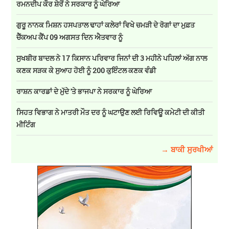
ਰਮਨਦੀਪ ਕੌਰ ਸ਼ੇਰੋਂ ਨੇ ਸਰਕਾਰ ਨੂੰ ਘੇਰਿਆ
ਗੁਰੂ ਨਾਨਕ ਮਿਸ਼ਨ ਹਸਪਤਾਲ ਢਾਹਾਂ ਕਲੇਰਾਂ ਵਿਖੇ ਚਮੜੀ ਦੇ ਰੋਗਾਂ ਦਾ ਮੁਫ਼ਤ
ਚੈੱਕਅਪ ਕੈਂਪ 09 ਅਗਸਤ ਦਿਨ ਐਤਵਾਰ ਨੂੰ
ਸੁਖਬੀਰ ਬਾਦਲ ਨੇ 17 ਕਿਸਾਨ ਪਰਿਵਾਰ ਜਿਨਾਂ ਦੀ 3 ਮਹੀਨੇ ਪਹਿਲਾਂ ਅੱਗ ਨਾਲ
ਕਣਕ ਸੜਕ ਕੇ ਸੁਆਹ ਹੋਈ ਨੂੰ 200 ਕੁਇੰਟਲ ਕਣਕ ਵੰਡੀ
ਰਾਸ਼ਨ ਕਾਰਡਾਂ ਦੇ ਮੁੱਦੇ 'ਤੇ ਭਾਜਪਾ ਨੇ ਸਰਕਾਰ ਨੂੰ ਘੇਰਿਆ
ਸਿਹਤ ਵਿਭਾਗ ਨੇ ਮਾਤਰੀ ਮੌਤ ਦਰ ਨੂੰ ਘਟਾਉਣ ਲਈ ਰਿਵਿਊ ਕਮੇਟੀ ਦੀ ਕੀਤੀ
ਮੀਟਿੰਗ
→ ਬਾਕੀ ਸੁਰਖੀਆਂ