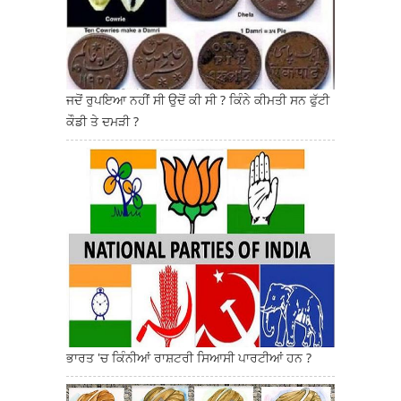
ਜਦੋਂ ਰੁਪਇਆ ਨਹੀਂ ਸੀ ਉਦੋਂ ਕੀ ਸੀ ? ਕਿੰਨੇ ਕੀਮਤੀ ਸਨ ਫੁੱਟੀ
ਕੌਡੀ ਤੇ ਦਮੜੀ ?
ਭਾਰਤ 'ਚ ਕਿੰਨੀਆਂ ਰਾਸ਼ਟਰੀ ਸਿਆਸੀ ਪਾਰਟੀਆਂ ਹਨ ?