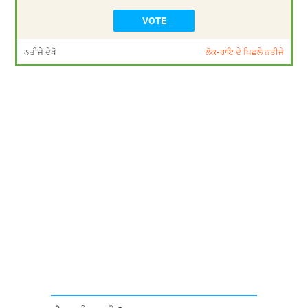
ਨਤੀਜੇ ਦੇਖੋ
ਲੋਕ-ਰਾਇ ਦੇ ਪਿਛਲੇ ਨਤੀਜੇ