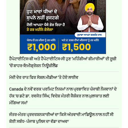
ਹੈਪੇਟਾਈਟਿਸ-ਬੀ ਅਤੇ ਹੈਪੇਟਾਈਟਿਸ-ਸੀ ਹੁਣ ‘ਮਹਿੰਗੀਆਂ ਬੀਮਾਰੀਆਂ’ ਦੀ ਸੂਚੀ
’ਚੋਂ ਬਾਹਰ-ਇਮੀਗ੍ਰੇਸ਼ਨ ਨਿਊਜ਼ੀਲੈਂਡ
ਮੋਦੀ ਦੇਰ ਰਾਤ ਫਿਰ ਸੋਸ਼ਲ ਮੀਡੀਆ ’ਤੇ ਹੋਏ ਲਾਈਵ
Canada ਦੇ ਨਵੇਂ ਵਰਕ ਪਰਮਿਟ ਨਿਯਮਾਂ ਨਾਲ ਪ੍ਰਭਾਵਿਤ ਪੰਜਾਬੀ ਨੌਜਵਾਨਾਂ ਦੇ
ਹੱਕ 'ਚ ਡਟੇ ਡਾ. ਰਵਜੋਤ ਸਿੰਘ, ਵਿਦੇਸ਼ ਮੰਤਰੀ ਜੈਸ਼ੰਕਰ ਨਾਲ ਮੁਲਾਕਾਤ ਲਈ
ਮੰਗਿਆ ਸਮਾਂ
ਜੰਤਰ-ਮੰਤਰ ਪ੍ਰਦਰਸ਼ਨਕਾਰੀਆਂ ਦਾ ਕਿਸੇ ਅੱਤਵਾਦੀ ਮਾਡਿਊਲ ਨਾਲ ਨਹੀਂ ਸੀ
ਕੋਈ ਸਬੰਧ- ਪੰਜਾਬ ਪੁਲਿਸ ਦਾ ਵੱਡਾ ਦਾਅਵਾ