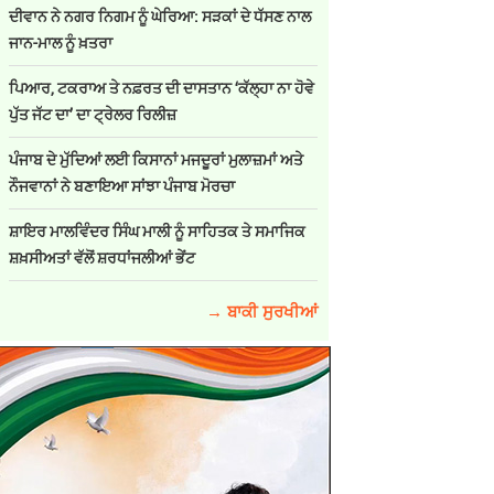
ਦੀਵਾਨ ਨੇ ਨਗਰ ਨਿਗਮ ਨੂੰ ਘੇਰਿਆ: ਸੜਕਾਂ ਦੇ ਧੱਸਣ ਨਾਲ
ਜਾਨ-ਮਾਲ ਨੂੰ ਖ਼ਤਰਾ
ਪਿਆਰ, ਟਕਰਾਅ ਤੇ ਨਫ਼ਰਤ ਦੀ ਦਾਸਤਾਨ ‘ਕੱਲ੍ਹਾ ਨਾ ਹੋਵੇ
ਪੁੱਤ ਜੱਟ ਦਾ’ ਦਾ ਟ੍ਰੇਲਰ ਰਿਲੀਜ਼
ਪੰਜਾਬ ਦੇ ਮੁੱਦਿਆਂ ਲਈ ਕਿਸਾਨਾਂ ਮਜਦੂਰਾਂ ਮੁਲਾਜ਼ਮਾਂ ਅਤੇ
ਨੌਜਵਾਨਾਂ ਨੇ ਬਣਾਇਆ ਸਾਂਝਾ ਪੰਜਾਬ ਮੋਰਚਾ
ਸ਼ਾਇਰ ਮਾਲਵਿੰਦਰ ਸਿੰਘ ਮਾਲੀ ਨੂੰ ਸਾਹਿਤਕ ਤੇ ਸਮਾਜਿਕ
ਸ਼ਖ਼ਸੀਅਤਾਂ ਵੱਲੋਂ ਸ਼ਰਧਾਂਜਲੀਆਂ ਭੇਂਟ
→ ਬਾਕੀ ਸੁਰਖੀਆਂ