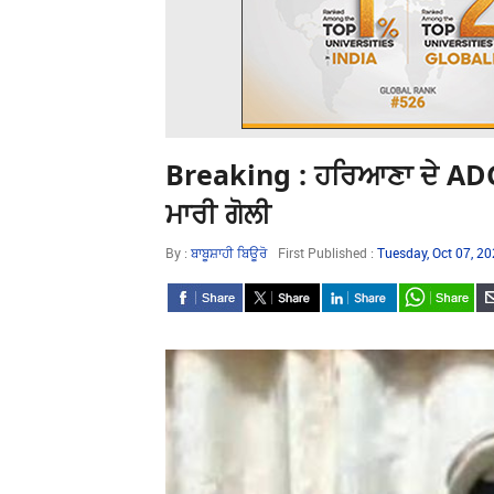
Breaking : ਹਰਿਆਣਾ ਦੇ ADGP 
ਮਾਰੀ ਗੋਲੀ
By :
ਬਾਬੂਸ਼ਾਹੀ ਬਿਊਰੋ
First Published :
Tuesday, Oct 07, 2