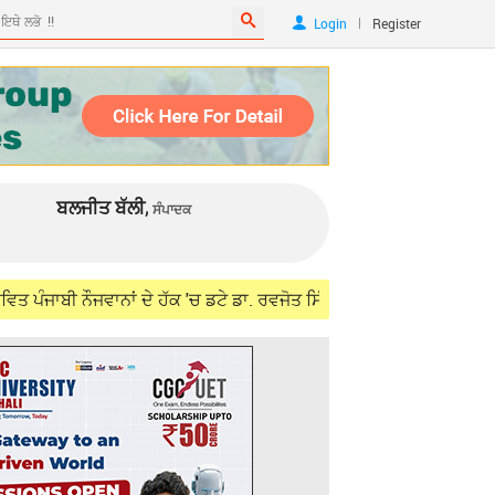
|
Login
Register
ਬਲਜੀਤ ਬੱਲੀ,
ਸੰਪਾਦਕ
ਵਾਨਾਂ ਦੇ ਹੱਕ 'ਚ ਡਟੇ ਡਾ. ਰਵਜੋਤ ਸਿੰਘ, ਵਿਦੇਸ਼ ਮੰਤਰੀ ਜੈਸ਼ੰਕਰ ਨਾਲ ਮੁਲਾਕ