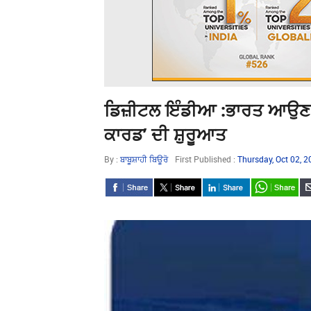
ਡਿਜ਼ੀਟਲ ਇੰਡੀਆ :ਭਾਰਤ ਆਉਣ 
ਕਾਰਡ’ ਦੀ ਸ਼ੁਰੂਆਤ
By :
ਬਾਬੂਸ਼ਾਹੀ ਬਿਊਰੋ
First Published :
Thursday, Oct 02, 