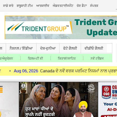
ਸਾਡੇ ਬਾਰੇ
ਬਾਬੂਸ਼ਾਹੀ ਟੀਮ
ਆਰਕਾਈਵ
ਐਡਵਰਟਾਈਜਮੈਂਟ
ਚੋਣ ਡੈਟਾ
ਸੰਪਰਕ
ਚਲ
ਨੈਸ਼ਨਲ / ਇੰਡੀਆ
ਦੇਸ਼-ਦੁਨੀਆ
ਫੋਟੋ ਗੈਲਰੀ
ਵੀਡੀਓ ਗੈਲਰੀ
/ਐਜੂਕੇ਼ਸ਼ਨ
ਫਿਲਮ-ਟੀ ਵੀ
ਕਿਤਾਬਾਂ/ਸਾਹਿਤ
ਨਵੇਂ ਟਰੈਂਡਜ
 06, 2026
Canada ਦੇ ਨਵੇਂ ਵਰਕ ਪਰਮਿਟ ਨਿਯਮਾਂ ਨਾਲ ਪ੍ਰਭਾਵਿਤ ਪੰਜਾਬੀ ਨੌਜ