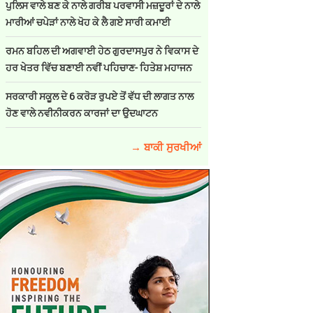
ਪੁਲਿਸ ਵਾਲੇ ਬਣ ਕੇ ਨਾਲੇ ਗਰੀਬ ਪਰਵਾਸੀ ਮਜ਼ਦੂਰਾਂ ਦੇ ਨਾਲੇ
ਮਾਰੀਆਂ ਚਪੇੜਾਂ ਨਾਲੇ ਖੋਹ ਕੇ ਲੈ ਗਏ ਸਾਰੀ ਕਮਾਈ
ਰਮਨ ਬਹਿਲ ਦੀ ਅਗਵਾਈ ਹੇਠ ਗੁਰਦਾਸਪੁਰ ਨੇ ਵਿਕਾਸ ਦੇ
ਹਰ ਖੇਤਰ ਵਿੱਚ ਬਣਾਈ ਨਵੀਂ ਪਹਿਚਾਣ- ਹਿਤੇਸ਼ ਮਹਾਜਨ
ਸਰਕਾਰੀ ਸਕੂਲ ਦੇ 6 ਕਰੋੜ ਰੁਪਏ ਤੋਂ ਵੱਧ ਦੀ ਲਾਗਤ ਨਾਲ
ਹੋਣ ਵਾਲੇ ਨਵੀਨੀਕਰਨ ਕਾਰਜਾਂ ਦਾ ਉਦਘਾਟਨ
→ ਬਾਕੀ ਸੁਰਖੀਆਂ