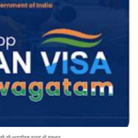
 ਲਈ-‘ਈ-ਅਰਾਈਵਲ ਕਾਰਡ’ ਦੀ ਸ਼ੁਰੂਆਤ