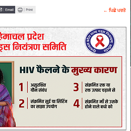
← ਪਿਛੇ ਪਰਤੋ