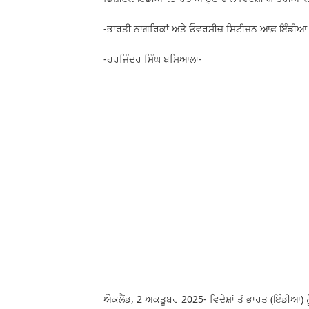
-ਭਾਰਤੀ ਨਾਗਰਿਕਾਂ ਅਤੇ ਓਵਰਸੀਜ਼ ਸਿਟੀਜ਼ਨ ਆਫ਼ ਇੰਡੀਆ (O
-ਹਰਜਿੰਦਰ ਸਿੰਘ ਬਸਿਆਲਾ-
ਔਕਲੈਂਡ, 2 ਅਕਤੂਬਰ 2025- ਵਿਦੇਸ਼ਾਂ ਤੋਂ ਭਾਰਤ (ਇੰਡੀਆ) ਨ