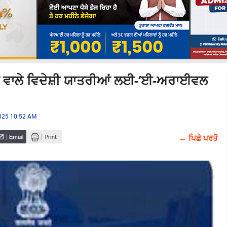
ਵਾਲੇ ਵਿਦੇਸ਼ੀ ਯਾਤਰੀਆਂ ਲਈ-‘ਈ-ਅਰਾਈਵਲ
2025 10:52 AM
← ਪਿਛੇ ਪਰਤੋ