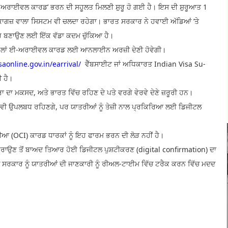
ਈਵਲ ਕਾਰਡ’ ਭਰਨ ਦੀ ਸਹੂਲਤ ਮਿਲਣੀ ਸ਼ੁਰੂ ਹੋ ਗਈ ਹੈ। ਇਸ ਦੀ ਸ਼ੁਰੂਆਤ 1
ਾ ਕਾਗਜ਼ ਵਾਲਾ ਸਿਸਟਮ ਵੀ ਚਲਦਾ ਰਹੇਗਾ। ਭਾਰਤ ਸਰਕਾਰ ਨੇ ਹਵਾਈ ਅੱਡਿਆਂ ’ਤੇ
ਤਰ ਬਣਾਉਣ ਲਈ ਇੱਕ ਵੱਡਾ ਕਦਮ ਚੁੱਕਿਆ ਹੈ।
ੇ ਪਹਿਲਾਂ ਈ-ਅਰਾਈਵਲ ਕਾਰਡ ਲਈ ਆਨਲਾਈਨ ਅਰਜ਼ੀ ਦੇਣੀ ਹੋਵੇਗੀ।
saonline.gov.in/earrival/
ਵੈੱਬਸਾਈਟ ਜਾਂ ਅਧਿਕਾਰਤ Indian Visa Su-
 ਹੈ।
ਰਾ ਦਾ ਮਕਸਦ, ਅਤੇ ਭਾਰਤ ਵਿੱਚ ਰਹਿਣ ਦੇ ਪਤੇ ਵਰਗੇ ਵੇਰਵੇ ਦੇਣੇ ਜ਼ਰੂਰੀ ਹਨ।
ਡ ਵੀ ਉਪਲਬਧ ਰਹਿਣਗੇ, ਪਰ ਯਾਤਰੀਆਂ ਨੂੰ ਤੇਜ਼ੀ ਨਾਲ ਪ੍ਰਕਿਰਿਆ ਲਈ ਡਿਜੀਟਲ
 (OCI) ਕਾਰਡ ਧਾਰਕਾਂ ਨੂੰ ਇਹ ਫਾਰਮ ਭਰਨ ਦੀ ਲੋੜ ਨਹੀਂ ਹੈ।
ਾਂ ਕਰਾਉਣ ਤੋਂ ਬਾਅਦ ਤਿਆਰ ਹੋਈ ਡਿਜੀਟਲ ਪੁਸ਼ਟੀਕਰਣ (digital confirmation) ਦਾ
 ਸਰਕਾਰ ਨੂੰ ਯਾਤਰੀਆਂ ਦੀ ਜਾਣਕਾਰੀ ਨੂੰ ਰੀਅਲ-ਟਾਈਮ ਵਿੱਚ ਟਰੈਕ ਕਰਨ ਵਿੱਚ ਮਦਦ