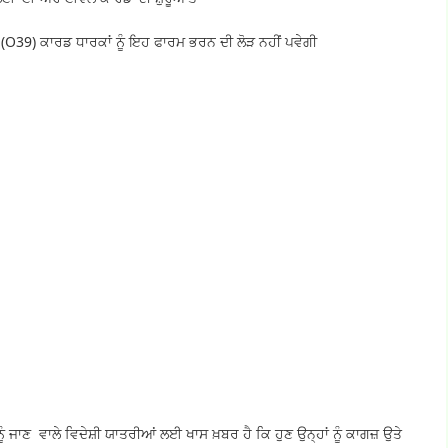
39) ਕਾਰਡ ਧਾਰਕਾਂ ਨੂੰ ਇਹ ਫਾਰਮ ਭਰਨ ਦੀ ਲੋੜ ਨਹੀਂ ਪਵੇਗੀ
ੂੰ ਜਾਣ ਵਾਲੇ ਵਿਦੇਸ਼ੀ ਯਾਤਰੀਆਂ ਲਈ ਖਾਸ ਖ਼ਬਰ ਹੈ ਕਿ ਹੁਣ ਉਨ੍ਹਾਂ ਨੂੰ ਕਾਗਜ਼ ਉਤੇ