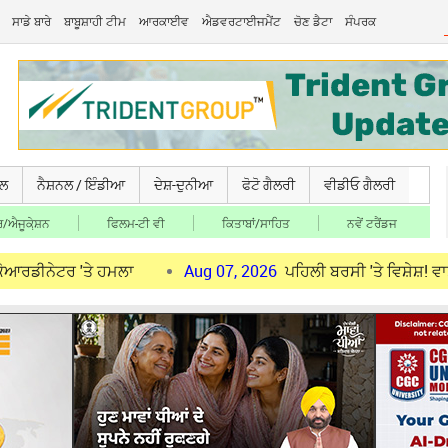
ਸਾਡੇ ਬਾਰੇ
ਬਾਬੂਸ਼ਾਹੀ ਟੀਮ
ਆਰਕਾਈਵ
ਐਡਵਰਟਾਈਜਮੈਂਟ
ਚੋਣ ਡੈਟਾ
ਸੰਪਰਕ
ਚਲ
ਨੈਸ਼ਨਲ / ਇੰਡੀਆ
ਦੇਸ਼-ਦੁਨੀਆ
ਫੋਟੋ ਗੈਲਰੀ
ਵੀਡੀਓ ਗੈਲਰੀ
/ਐਜੂਕੇ਼ਸ਼ਨ
ਫਿਲਮ-ਟੀ ਵੀ
ਕਿਤਾਬਾਂ/ਸਾਹਿਤ
ਨਵੇਂ ਟਰੈਂਡਜ
'ਤੇ ਹਮਲਾ
Aug 07, 2026
ਪਹਿਲੀ ਬਰਸੀ 'ਤੇ ਵਿਸ਼ੇਸ਼! ਵਾਤਾਵਰਨ ਸੰਭ