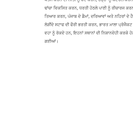
ਢਾਂਚਾ ਵਿਕਸਿਤ ਕਰਨ, ਧਰਤੀ ਹੇਠਲੇ ਪਾਣੀ ਨੂੰ ਰੀਚਾਰਜ ਕਰ
ਤਿਆਰ ਕਰਨ, ਪੰਜਾਬ ਦੇ ਡੈਮਾਂ, ਦਰਿਆਵਾਂ ਅਤੇ ਨਹਿਰਾਂ ਦੇ 
ਲੋੜੀਂਦੇ ਸਟਾਫ ਦੀ ਫੌਰੀ ਭਰਤੀ ਕਰਨ, ਭਾਰਤ ਮਾਲਾ ਪ੍ਰੋਜੈਕਟ ਸਮ
ਵਹਾ ਨੂੰ ਰੋਕਦੇ ਹਨ, ਇਹਨਾਂ ਸਥਾਨਾਂ ਦੀ ਨਿਸ਼ਾਨਦੇਹੀ ਕਰਕੇ ਹ
ਗਈਆਂ।