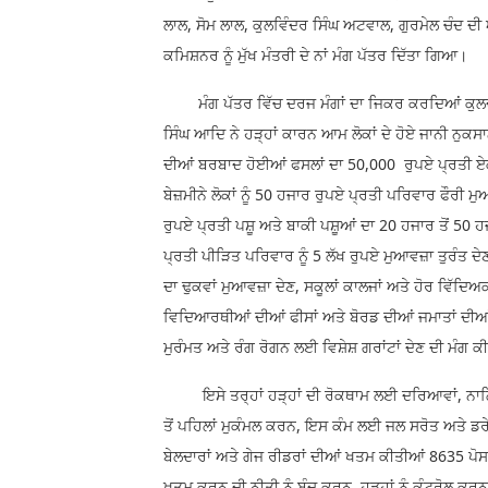
ਲਾਲ, ਸੋਮ ਲਾਲ, ਕੁਲਵਿੰਦਰ ਸਿੰਘ ਅਟਵਾਲ, ਗੁਰਮੇਲ ਚੰਦ ਦੀ 
ਕਮਿਸ਼ਨਰ ਨੂੰ ਮੁੱਖ ਮੰਤਰੀ ਦੇ ਨਾਂ ਮੰਗ ਪੱਤਰ ਦਿੱਤਾ ਗਿਆ।
ਮੰਗ ਪੱਤਰ ਵਿੱਚ ਦਰਜ ਮੰਗਾਂ ਦਾ ਜਿਕਰ ਕਰਦਿਆਂ ਕੁਲਦੀਪ ਸ
ਸਿੰਘ ਆਦਿ ਨੇ ਹੜ੍ਹਾਂ ਕਾਰਨ ਆਮ ਲੋਕਾਂ ਦੇ ਹੋਏ ਜਾਨੀ ਨੁਕ
ਦੀਆਂ ਬਰਬਾਦ ਹੋਈਆਂ ਫਸਲਾਂ ਦਾ 50,000 ਰੁਪਏ ਪ੍ਰਤੀ ਏਕ
ਬੇਜ਼ਮੀਨੇ ਲੋਕਾਂ ਨੂੰ 50 ਹਜਾਰ ਰੁਪਏ ਪ੍ਰਤੀ ਪਰਿਵਾਰ ਫੌਰੀ ਮ
ਰੁਪਏ ਪ੍ਰਤੀ ਪਸ਼ੂ ਅਤੇ ਬਾਕੀ ਪਸ਼ੂਆਂ ਦਾ 20 ਹਜਾਰ ਤੋਂ 50 
ਪ੍ਰਤੀ ਪੀੜਿਤ ਪਰਿਵਾਰ ਨੂੰ 5 ਲੱਖ ਰੁਪਏ ਮੁਆਵਜ਼ਾ ਤੁਰੰਤ ਦੇਣ, ਹ
ਦਾ ਢੁਕਵਾਂ ਮੁਆਵਜ਼ਾ ਦੇਣ, ਸਕੂਲਾਂ ਕਾਲਜਾਂ ਅਤੇ ਹੋਰ ਵਿੱ
ਵਿਦਿਆਰਥੀਆਂ ਦੀਆਂ ਫੀਸਾਂ ਅਤੇ ਬੋਰਡ ਦੀਆਂ ਜਮਾਤਾਂ ਦੀਆਂ 
ਮੁਰੰਮਤ ਅਤੇ ਰੰਗ ਰੋਗਨ ਲਈ ਵਿਸ਼ੇਸ਼ ਗਰਾਂਟਾਂ ਦੇਣ ਦੀ ਮੰਗ 
ਇਸੇ ਤਰ੍ਹਾਂ ਹੜ੍ਹਾਂ ਦੀ ਰੋਕਥਾਮ ਲਈ ਦਰਿਆਵਾਂ, ਨਾਲਿਆਂ
ਤੋਂ ਪਹਿਲਾਂ ਮੁਕੰਮਲ ਕਰਨ, ਇਸ ਕੰਮ ਲਈ ਜਲ ਸਰੋਤ ਅਤੇ ਡਰੇਨ
ਬੇਲਦਾਰਾਂ ਅਤੇ ਗੇਜ ਰੀਡਰਾਂ ਦੀਆਂ ਖਤਮ ਕੀਤੀਆਂ 8635 ਪੋਸਟਾਂ
ਖਤਮ ਕਰਨ ਦੀ ਨੀਤੀ ਨੂੰ ਬੰਦ ਕਰਨ, ਹੜ੍ਹਾਂ ਨੂੰ ਕੰਟਰੋਲ ਕਰ