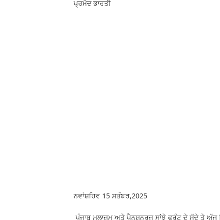
ਪ੍ਰਮੋਦ ਭਾਰਤੀ
ਨਵਾਂਸ਼ਹਿਰ 15 ਸਤੰਬਰ,2025
ਪੰਜਾਬ ਮੁਲਾਜ਼ਮ ਅਤੇ ਪੈਨਸ਼ਨਰਜ਼ ਸਾਂਝੇ ਫਰੰਟ ਦੇ ਸੱਦੇ ਤੇ 