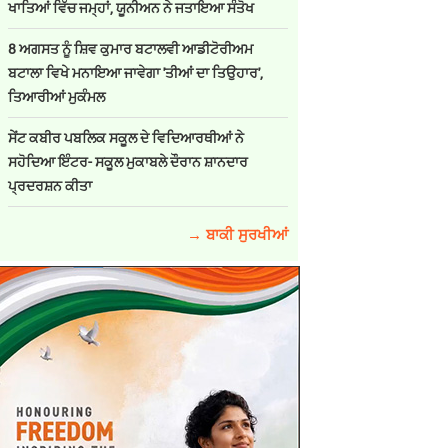
ਖਾਤਿਆਂ ਵਿੱਚ ਜਮ੍ਹਾਂ, ਯੂਨੀਅਨ ਨੇ ਜਤਾਇਆ ਸੰਤੋਖ
8 ਅਗਸਤ ਨੂੰ ਸ਼ਿਵ ਕੁਮਾਰ ਬਟਾਲਵੀ ਆਡੀਟੋਰੀਅਮ
ਬਟਾਲਾ ਵਿਖੇ ਮਨਾਇਆ ਜਾਵੇਗਾ 'ਤੀਆਂ ਦਾ ਤਿਉਹਾਰ',
ਤਿਆਰੀਆਂ ਮੁਕੰਮਲ
ਸੇਂਟ ਕਬੀਰ ਪਬਲਿਕ ਸਕੂਲ ਦੇ ਵਿਦਿਆਰਥੀਆਂ ਨੇ
ਸਹੋਦਿਆ ਇੰਟਰ- ਸਕੂਲ ਮੁਕਾਬਲੇ ਦੌਰਾਨ ਸ਼ਾਨਦਾਰ
ਪ੍ਰਦਰਸ਼ਨ ਕੀਤਾ
→ ਬਾਕੀ ਸੁਰਖੀਆਂ