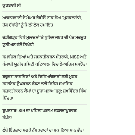
ਕੁਰਬਾਨੀ ਸੀ
ਆਕਾਸ਼ਵਾਣੀ ਦੇ ਮੇਅਰ ਰੇਡੀਓ ਟਾਕ ਸ਼ੋਅ “ਮੁਸ਼ਕਲ ਦੱਸੋ,
ਹੱਲ ਦੱਸਾਂਗੇ” ਨੂੰ ਮਿਲੀ ਲੋਕ ਹਮਾਇਤ
ਚੰਡੀਗੜ੍ਹ ਵਿਖੇ ਮੁਲਾਜ਼ਮਾਂ 'ਤੇ ਪੁਲਿਸ ਜਬਰ ਦੀ ਖੇਤ ਮਜ਼ਦੂਰ
ਯੂਨੀਅਨ ਵੱਲੋਂ ਨਿਖੇਧੀ
ਸਮਾਜਿਕ ਨਿਆਂ ਅਤੇ ਸਸ਼ਕਤੀਕਰਨ ਮੰਤਰਾਲੇ, NISD ਅਤੇ
ਪੰਜਾਬੀ ਯੂਨੀਵਰਸਿਟੀ ਪਟਿਆਲਾ ਵਿਚਾਲੇ ਅਹਿਮ ਸਮਝੌਤਾ
ਬਜ਼ੁਰਗ ਨਾਗਰਿਕਾਂ ਅਤੇ ਦਿਵਿਆਂਗਜਨਾਂ ਲਈ ਮੁਫ਼ਤ
ਸਹਾਇਕ ਉਪਕਰਨ ਵੰਡਣ ਲਈ ਵਿਸ਼ੇਸ਼ ਸਮਾਜਿਕ
ਸਸ਼ਕਤੀਕਰਨ ਕੈਂਪਾਂ ਦਾ ਦੂਜਾ ਪੜਾਅ ਸ਼ੁਰੂ: ਸੁਖਵਿੰਦਰ ਸਿੰਘ
ਬਿੰਦਰਾ
ਰੂਪਨਗਰ! SIR ਦਾ ਪਹਿਲਾ ਪੜਾਅ ਸਫ਼ਲਤਾਪੂਰਵਕ
ਸੰਪੰਨ!
ਲੰਬੇ ਇੰਤਜ਼ਾਰ ਮਗਰੋਂ ਨੰਬਰਦਾਰਾਂ ਦਾ ਬਕਾਇਆ ਮਾਨ ਭੱਤਾ