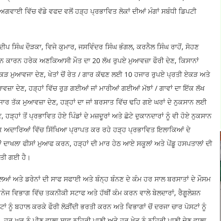
ਅਗਵਾਈ ਵਿੱਚ ਵੱਡੇ ਵਫਦ ਵਲੋਂ ਹੜ੍ਹ ਪ੍ਰਭਾਵਿਤ ਲੋਕਾਂ ਦੀਆਂ ਮੰਗਾਂ ਸਬੰਧੀ ਡਿਪਟੀ
ਿੰਘ ਦੌੜਕਾ, ਵਿਜੇ ਕੁਮਾਰ, ਜਸਵਿੰਦਰ ਸਿੰਘ ਭੰਗਲ, ਕਰਨੈਲ ਸਿੰਘ ਰਾਹੋਂ, ਸੋਹਣ
ਸਾਨ ਕਾਰਨ ਹਰੇਕ ਅਣਕਿਆਸੀ ਮੌਤ ਦਾ 20 ਲੱਖ ਰੁਪਏ ਮੁਆਵਜ਼ਾ ਫੌਰੀ ਦੇਣ, ਕਿਸਾਨਾਂ
ੜ ਮੁਆਵਜਾ ਦੇਣ, ਖੇਤਾਂ ਚੋਂ ਰੇਤ / ਗਾਰ ਕੱਢਣ ਲਈ 10 ਹਜਾਰ ਰੁਪਏ ਪ੍ਰਤੀ ਏਕੜ ਅਤੇ
ੁਆਵਜ਼ਾ ਦੇਣ, ਹੜ੍ਹਾਂ ਵਿੱਚ ਰੁੜ ਗਈਆਂ ਜਾਂ ਮਾਰੀਆਂ ਗਈਆਂ ਮੱਝਾਂ / ਗਾਵਾਂ ਦਾ ਇੱਕ ਲੱਖ
ਹਜਾਰ ਤੱਕ ਮੁਆਵਜ਼ਾ ਦੇਣ, ਹੜ੍ਹਾਂ ਦਾ ਜਾਂ ਬਰਸਾਤ ਵਿੱਚ ਢਹਿ ਗਏ ਘਰਾਂ ਦੇ ਨੁਕਸਾਨ ਲਈ
ੜ੍ਹਾਂ ਤੋਂ ਪ੍ਰਭਾਵਿਤ ਹੋਏ ਪਿੰਡਾਂ ਦੇ ਮਜ਼ਦੂਰਾਂ ਅਤੇ ਛੋਟੇ ਦੁਕਾਨਦਾਰਾਂ ਨੂੰ ਵੀ ਹੋਏ ਨੁਕਸਾਨ
ਦਿਅਕ ਅਦਾਰਿਆਂ ਵਿੱਚ ਸਿੱਖਿਆ ਪ੍ਰਾਪਤ ਕਰ ਰਹੇ ਹੜ੍ਹ ਪ੍ਰਭਾਵਿਤ ਇਲਾਕਿਆਂ ਦੇ
ਦਾਖਲਾ ਫੀਸਾਂ ਮੁਆਫ ਕਰਨ, ਹੜ੍ਹਾਂ ਦੀ ਮਾਰ ਹੇਠ ਆਏ ਸਕੂਲਾਂ ਅਤੇ ਪੇਂਡੂ ਹਸਪਤਾਲਾਂ ਦੀ
ਕੀਤੀ ਗਈ ਹੈ।
 ਅਤੇ ਡਰੇਨਾਂ ਦੀ ਸਾਫ ਸਫਾਈ ਅਤੇ ਬੰਨ੍ਹ ਬੰਨਣ ਦੇ ਕੰਮ ਹਰ ਸਾਲ ਬਰਸਾਤਾਂ ਦੇ ਮੌਸਮ
ੇਜ ਵਿਭਾਗ ਵਿੱਚ ਤਕਨੀਕੀ ਸਟਾਫ ਅਤੇ ਹੱਥੀਂ ਕੰਮ ਕਰਨ ਵਾਲੇ ਬੇਲਦਾਰਾਂ, ਰੈਗੂਲੇਸ਼ਨ
 ਨੂੰ ਬਹਾਲ ਕਰਕੇ ਫੌਰੀ ਲੋੜੀਂਦੀ ਭਰਤੀ ਕਰਨ ਅਤੇ ਵਿਭਾਗਾਂ ਚੋਂ ਦਰਜਾ ਚਾਰ ਪੋਸਟਾਂ ਨੂੰ
ਨ, ਹਰ ਘਰ ਨੂੰ ਪੀਣ ਵਾਲਾ ਸਾਫ ਨਹਿਰੀ ਪਾਣੀ ਅਤੇ ਹਰ ਖੇਤ ਨੂੰ ਨਹਿਰੀ ਪਾਣੀ ਦੇਣ ਵਾਲਾ