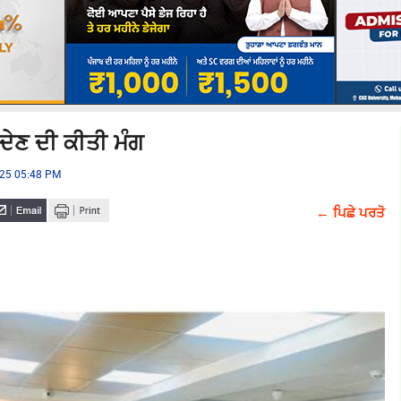
 ਦੇਣ ਦੀ ਕੀਤੀ ਮੰਗ
025 05:48 PM
← ਪਿਛੇ ਪਰਤੋ