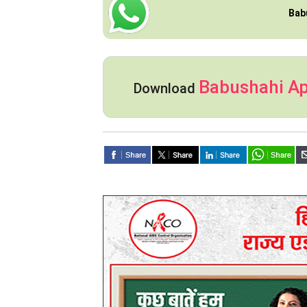
Bab
Babushahi A
Download