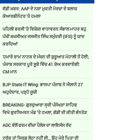
ਵੱਡੀ ਖ਼ਬਰ: AAP ਦੇ ਨਸ਼ਾ ਮੁਕਤੀ ਮੋਰਚਾ ਦੇ ਬਲਾਕ
ਕੋਆਰਡੀਨੇਟਰ 'ਤੇ ਹਮਲਾ
ਪਹਿਲੀ ਬਰਸੀ 'ਤੇ ਵਿਸ਼ੇਸ਼! ਵਾਤਾਵਰਨ ਸੰਭਾਲ ਮਾਹਰ ਬਹੁ
ਪੱਖੀ ਸ਼ਖਸੀਅਤ ਜਸਜੀਤ ਸਿੰਘ ਸਮੁੰਦਰੀ (IFS) ਨੂੰ ਯਾਦ
ਕਰਦਿਆਂ
'ਹਮਾਰੇ ਰਾਮ' ਨਾਟਕ ਦੇ ਮੰਚਨ ਦੀ ਸ਼ੁਰੂਆਤ ਮੋਹਾਲੀ ਤੋਂ ਹੋਈ;
ਪੰਜਾਬ ਸਰਕਾਰ ਪੂਰੇ ਸੂਬੇ ਵਿੱਚ 41 ਸ਼ੋਅ ਕਰਵਾਏਗੀ:
CM ਮਾਨ
BJP State IT Wing: ਭਾਜਪਾ ਪੰਜਾਬ ਨੇ ਐਲਾਨੇ 27
ਅਹੁਦੇਦਾਰ, ਪੜ੍ਹੋ ਸੂਚੀ
BREAKING- ਗੁਰਦੁਆਰਾ ਸ੍ਰੀ ਪੰਜੋਖੜਾ ਸਾਹਿਬ
ਵਿਖੇ ਗੁਰਸਿਮਰਨ ਮੰਡ ’ਤੇ ਹਮਲਾ, ਗੱਡੀ ਦੀ ਕੀਤੀ ਭੰਨਤੋੜ
ADC ਵੱਲੋਂ ਫਰਮ ਵੀਜ਼ਾ ਪੈਲੇਸ ਦਾ ਲਾਇਸੰਸ ਰੱਦ
ਟਰੱਕ ਤਾਂ ਸਿਰਫ਼ ਲੋਹਾ ਨਹੀਂ ਸੀ… ਉਹ ਮੇਰੇ ਪਿਤਾ ਦੀ