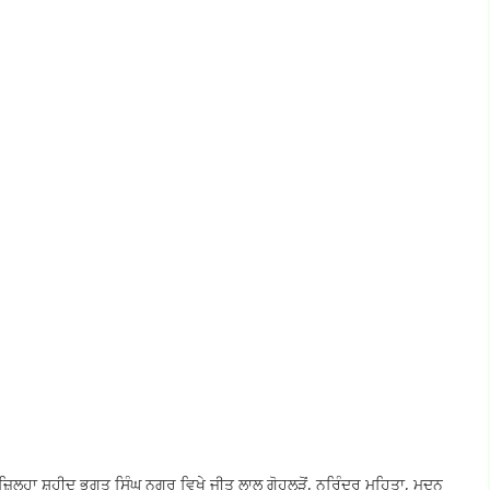
ਅੱਜ ਜ਼ਿਲ੍ਹਾ ਸ਼ਹੀਦ ਭਗਤ ਸਿੰਘ ਨਗਰ ਵਿਖੇ ਜੀਤ ਲਾਲ ਗੋਹਲੜੋਂ, ਨਰਿੰਦਰ ਮਹਿਤਾ, ਮਦਨ