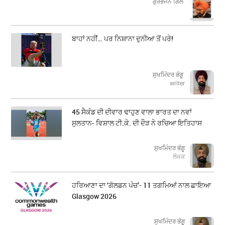
​​​​​​​ਗੁਰਭਜਨ ਗਿੱਲ
ਬਾਹਾਂ ਨਹੀਂ… ਪਰ ਨਿਸ਼ਾਨਾ ਦੁਨੀਆ ਤੋਂ ਪਰੇ!
ਸੁਖਮਿੰਦਰ ਭੰਗੂ
writer
45 ਸੈਕੰਡ ਦੀ ਦੀਵਾਰ ਢਾਹੁਣ ਵਾਲਾ ਭਾਰਤ ਦਾ ਨਵਾਂ
ਸੁਲਤਾਨ- ਵਿਸ਼ਾਲ ਟੀ.ਕੇ. ਦੀ ਦੌੜ ਨੇ ਰਚਿਆ ਇਤਿਹਾਸ
ਸੁਖਮਿੰਦਰ ਭੰਗੂ
ਲੇਖਕ
ਹਰਿਆਣਾ ਦਾ ‘ਗੋਲਡਨ ਪੰਚ’- 11 ਤਗਮਿਆਂ ਨਾਲ ਛਾਇਆ
Glasgow 2026
ਸੁਖਮਿੰਦਰ ਭੰਗੂ