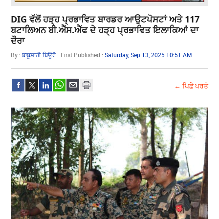
DIG ਵੱਲੋਂ ਹੜ੍ਹ ਪ੍ਰਭਾਵਿਤ ਬਾਰਡਰ ਆਉਟਪੋਸਟਾਂ ਅਤੇ 117
ਬਟਾਲਿਅਨ ਬੀ.ਐੱਸ.ਐੱਫ ਦੇ ਹੜ੍ਹ ਪ੍ਰਭਾਵਿਤ ਇਲਾਕਿਆਂ ਦਾ
ਦੌਰਾ
By :
ਬਾਬੂਸ਼ਾਹੀ ਬਿਊਰੋ
First Published :
Saturday, Sep 13, 2025 10:51 AM
← ਪਿਛੇ ਪਰਤੋ