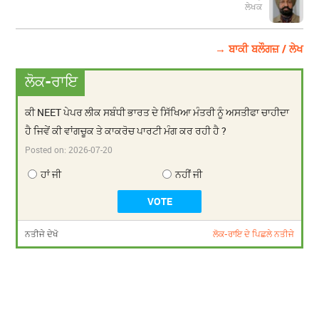
ਲੇਖਕ
→ ਬਾਕੀ ਬਲੌਗਜ਼ / ਲੇਖ
ਲੋਕ-ਰਾਇ
ਕੀ NEET ਪੇਪਰ ਲੀਕ ਸਬੰਧੀ ਭਾਰਤ ਦੇ ਸਿੱਖਿਆ ਮੰਤਰੀ ਨੂੰ ਅਸਤੀਫਾ ਚਾਹੀਦਾ
ਹੈ ਜਿਵੇਂ ਕੀ ਵਾਂਗਚੂਕ ਤੇ ਕਾਕਰੋਚ ਪਾਰਟੀ ਮੰਗ ਕਰ ਰਹੀ ਹੈ ?
Posted on:
2026-07-20
ਹਾਂ ਜੀ
ਨਹੀਂ ਜੀ
ਨਤੀਜੇ ਦੇਖੋ
ਲੋਕ-ਰਾਇ ਦੇ ਪਿਛਲੇ ਨਤੀਜੇ