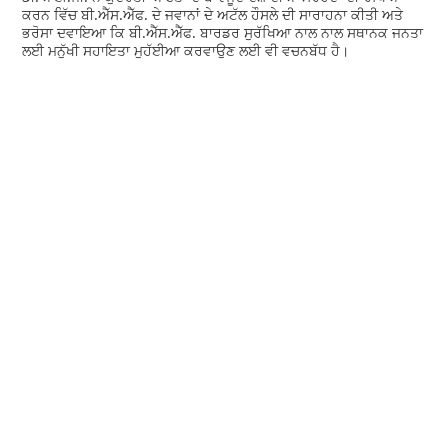
ਕਰਨ ਵਿੱਚ ਬੀ.ਐੱਸ.ਐੱਫ. ਦੇ ਜਵਾਨਾਂ ਦੇ ਅਟੱਲ ਹੌਸਲੇ ਦੀ ਸਾਰਾਹਨਾ ਕੀਤੀ ਅਤੇ
ਭਰੋਸਾ ਦਵਾਇਆ ਕਿ ਬੀ.ਐੱਸ.ਐੱਫ. ਬਾਰਡਰ ਸੁਰੱਖਿਆ ਨਾਲ ਨਾਲ ਸਥਾਨਕ ਜਨਤਾ
ਲਈ ਮਨੁੱਖੀ ਸਹਾਇਤਾ ਮੁਹੱਈਆ ਕਰਵਾਉਣ ਲਈ ਵੀ ਵਚਨਬੱਧ ਹੈ।