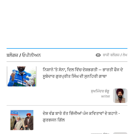
ਬਲੌਗਜ਼ / ਓਪੀਨੀਅਨ
ਬਾਕੀ ਬਲੌਗਜ਼ / ਲੇਖ
ਨਿਸ਼ਾਨੇ 'ਤੇ ਸੋਨਾ, ਦਿਲ ਵਿੱਚ ਦੇਸ਼ਭਗਤੀ — ਭਾਰਤੀ ਫੌਜ ਦੇ
ਸੂਬੇਦਾਰ ਗੁਰਪ੍ਰੀਤ ਸਿੰਘ ਦੀ ਸੁਨਹਿਰੀ ਗਾਥਾ
ਸੁਖਮਿੰਦਰ ਭੰਗੂ
writer
ਦੇਸ਼ ਵੰਡ ਬਾਰੇ ਰੱਤ ਭਿੱਜੀਆਂ ਪੰਜ ਕਵਿਤਾਵਾਂ ਦੇ ਬਹਾਨੇ -
ਗੁਰਭਜਨ ਗਿੱਲ