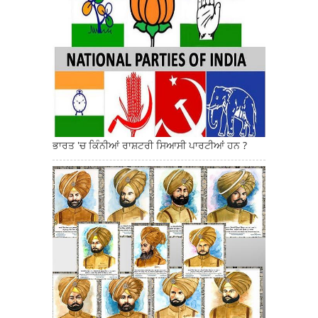
ਭਾਰਤ 'ਚ ਕਿੰਨੀਆਂ ਰਾਸ਼ਟਰੀ ਸਿਆਸੀ ਪਾਰਟੀਆਂ ਹਨ ?