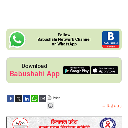
Follow
Babushahi Network Channel
on WhatsApp
Download
Babushahi App
← ਪਿਛੇ ਪਰਤੋ