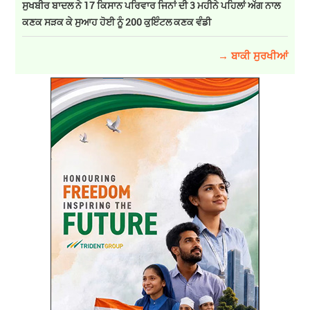
ਸੁਖਬੀਰ ਬਾਦਲ ਨੇ 17 ਕਿਸਾਨ ਪਰਿਵਾਰ ਜਿਨਾਂ ਦੀ 3 ਮਹੀਨੇ ਪਹਿਲਾਂ ਅੱਗ ਨਾਲ
ਕਣਕ ਸੜਕ ਕੇ ਸੁਆਹ ਹੋਈ ਨੂੰ 200 ਕੁਇੰਟਲ ਕਣਕ ਵੰਡੀ
→ ਬਾਕੀ ਸੁਰਖੀਆਂ