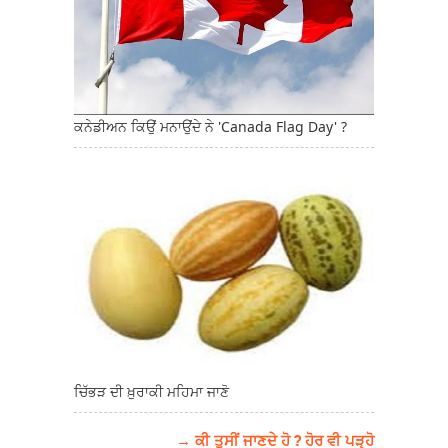
ਕਨੇਡੀਅਨ ਕਿਉਂ ਮਨਾਉਂਦੇ ਨੇ 'Canada Flag Day' ?
ਚਿੱਭੜ ਦੀ ਖ਼ੁਰਾਕੀ ਮਹਿਮਾ ਜਾਣੋ
→ ਕੀ ਤੁਸੀਂ ਜਾਣਦੇ ਹੋ ? ਹੋਰ ਵੀ ਪੜ੍ਹੋ