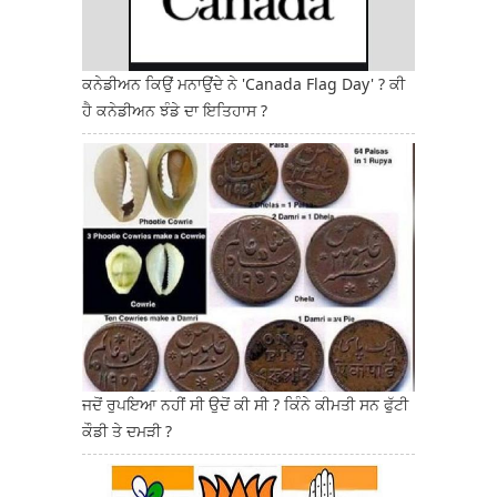
ਕਨੇਡੀਅਨ ਕਿਉਂ ਮਨਾਉਂਦੇ ਨੇ 'Canada Flag Day' ? ਕੀ
ਹੈ ਕਨੇਡੀਅਨ ਝੰਡੇ ਦਾ ਇਤਿਹਾਸ ?
ਜਦੋਂ ਰੁਪਇਆ ਨਹੀਂ ਸੀ ਉਦੋਂ ਕੀ ਸੀ ? ਕਿੰਨੇ ਕੀਮਤੀ ਸਨ ਫੁੱਟੀ
ਕੌਡੀ ਤੇ ਦਮੜੀ ?