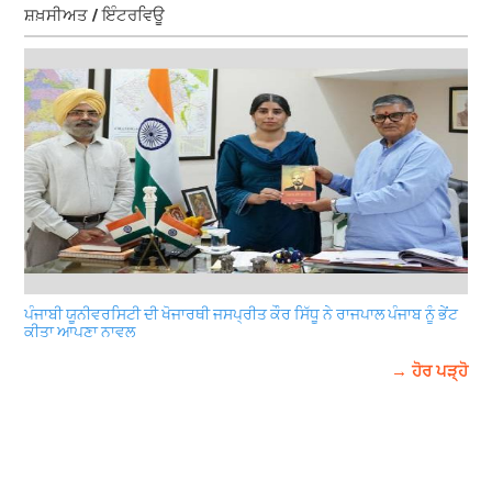
ਸ਼ਖ਼ਸੀਅਤ / ਇੰਟਰਵਿਊ
ਪੰਜਾਬੀ ਯੂਨੀਵਰਸਿਟੀ ਦੀ ਖੋਜਾਰਥੀ ਜਸਪ੍ਰੀਤ ਕੌਰ ਸਿੱਧੂ ਨੇ ਰਾਜਪਾਲ ਪੰਜਾਬ ਨੂੰ ਭੇਂਟ
ਕੀਤਾ ਆਪਣਾ ਨਾਵਲ
→ ਹੋਰ ਪੜ੍ਹੋ