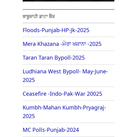
ਬਾਬੂਸ਼ਾਹੀ ਡਾਟਾ ਬੈਂਕ
Floods-Punjab-HP-Jk-2025
Mera Khazana -ਮੇਰਾ ਖਜ਼ਾਨਾ -2025
Taran Taran Bypoll-2025
Ludhiana West Bypoll- May-June-
2025
Ceasefire -Indo-Pak-War 20025
Kumbh-Mahan Kumbh-Pryagraj-
2025
MC Polls-Punjab-2024