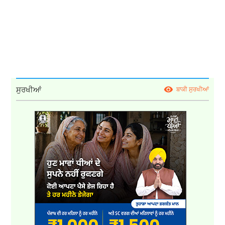
ਸੁਰਖੀਆਂ
ਬਾਕੀ ਸੁਰਖੀਆਂ