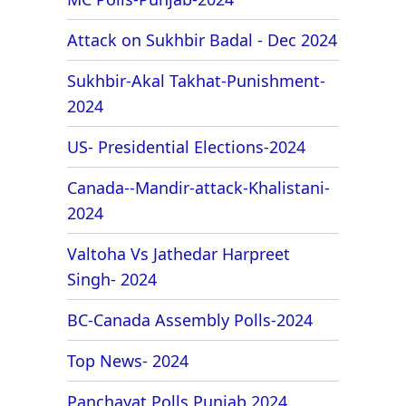
Attack on Sukhbir Badal - Dec 2024
Sukhbir-Akal Takhat-Punishment-
2024
US- Presidential Elections-2024
Canada--Mandir-attack-Khalistani-
2024
Valtoha Vs Jathedar Harpreet
Singh- 2024
BC-Canada Assembly Polls-2024
Top News- 2024
Panchayat Polls Punjab 2024