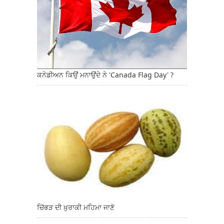
ਕਨੇਡੀਅਨ ਕਿਉਂ ਮਨਾਉਂਦੇ ਨੇ 'Canada Flag Day' ?
ਚਿੱਭੜ ਦੀ ਖ਼ੁਰਾਕੀ ਮਹਿਮਾ ਜਾਣੋ