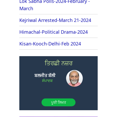
Lok Sabha Polls-2024-February -
March
Kejriwal Arrested-March 21-2024
Himachal-Political Drama-2024
Kisan-Kooch-Delhi-Feb 2024
ਤਿਰਛੀ ਨਜ਼ਰ
ਬਲਜੀਤ ਬੱਲੀ
ਸੰਪਾਦਕ
ਪੂਰੀ ਲਿਖਤ