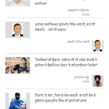
ਕਰਦਿਆਂ
ਸਰਬਜੀਤ ਧਾਲੀਵਾਲ
writer
ਪੁਸਤਕ ਸਮੀਖਿਆ/ ਗੁਰਮੀਤ ਸਿੰਘ ਪਲਾਹੀ, ਕਹਾਣੀ
ਸੰਗ੍ਰਹਿ - ਸਮੇਂ ਦੀ ਮਲ੍ਹਮ
ਗੁਰਮੀਤ ਸਿੰਘ ਪਲਾਹੀ
"ਹੌਸਲਿਆਂ ਦੀ ਉਡਾਣ: ਜਲੰਧਰ ਦੀ ਧੀ ਪਲਕ ਕੋਹਲੀ ਨੇ
ਦੁਨੀਆ ਦੇ ਬੈਡਮਿੰਟਨ ਕੋਰਟ 'ਤੇ ਲਹਿਰਾਇਆ ਤਿਰੰਗਾ"
ਸੁਖਮਿੰਦਰ ਭੰਗੂ
writer
ਨਿਸ਼ਾਨੇ 'ਤੇ ਸੋਨਾ, ਦਿਲ 'ਚ ਦੇਸ਼-ਭਗਤੀ: ਭਾਰਤੀ ਫੌਜ ਦੇ
ਸੂਬੇਦਾਰ ਗੁਰਪ੍ਰੀਤ ਸਿੰਘ ਦੀ ਸੁਨਹਿਰੀ ਗਾਥਾ