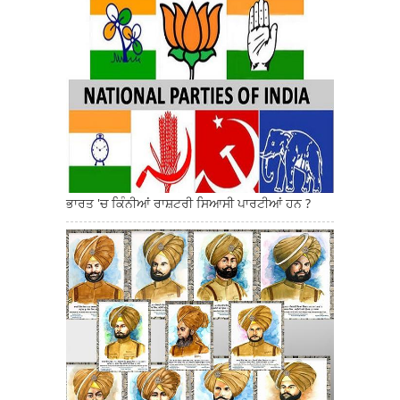
ਭਾਰਤ 'ਚ ਕਿੰਨੀਆਂ ਰਾਸ਼ਟਰੀ ਸਿਆਸੀ ਪਾਰਟੀਆਂ ਹਨ ?