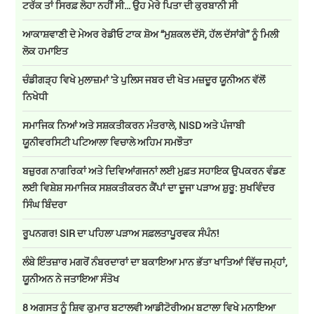
ਟਰੱਕ ਤਾਂ ਸਿਰਫ਼ ਲੋਹਾ ਨਹੀਂ ਸੀ… ਉਹ ਮੇਰੇ ਪਿਤਾ ਦੀ ਕੁਰਬਾਨੀ ਸੀ
ਆਕਾਸ਼ਵਾਣੀ ਦੇ ਮੇਅਰ ਰੇਡੀਓ ਟਾਕ ਸ਼ੋਅ “ਮੁਸ਼ਕਲ ਦੱਸੋ, ਹੱਲ ਦੱਸਾਂਗੇ” ਨੂੰ ਮਿਲੀ
ਲੋਕ ਹਮਾਇਤ
ਚੰਡੀਗੜ੍ਹ ਵਿਖੇ ਮੁਲਾਜ਼ਮਾਂ 'ਤੇ ਪੁਲਿਸ ਜਬਰ ਦੀ ਖੇਤ ਮਜ਼ਦੂਰ ਯੂਨੀਅਨ ਵੱਲੋਂ
ਨਿਖੇਧੀ
ਸਮਾਜਿਕ ਨਿਆਂ ਅਤੇ ਸਸ਼ਕਤੀਕਰਨ ਮੰਤਰਾਲੇ, NISD ਅਤੇ ਪੰਜਾਬੀ
ਯੂਨੀਵਰਸਿਟੀ ਪਟਿਆਲਾ ਵਿਚਾਲੇ ਅਹਿਮ ਸਮਝੌਤਾ
ਬਜ਼ੁਰਗ ਨਾਗਰਿਕਾਂ ਅਤੇ ਦਿਵਿਆਂਗਜਨਾਂ ਲਈ ਮੁਫ਼ਤ ਸਹਾਇਕ ਉਪਕਰਨ ਵੰਡਣ
ਲਈ ਵਿਸ਼ੇਸ਼ ਸਮਾਜਿਕ ਸਸ਼ਕਤੀਕਰਨ ਕੈਂਪਾਂ ਦਾ ਦੂਜਾ ਪੜਾਅ ਸ਼ੁਰੂ: ਸੁਖਵਿੰਦਰ
ਸਿੰਘ ਬਿੰਦਰਾ
ਰੂਪਨਗਰ! SIR ਦਾ ਪਹਿਲਾ ਪੜਾਅ ਸਫ਼ਲਤਾਪੂਰਵਕ ਸੰਪੰਨ!
ਲੰਬੇ ਇੰਤਜ਼ਾਰ ਮਗਰੋਂ ਨੰਬਰਦਾਰਾਂ ਦਾ ਬਕਾਇਆ ਮਾਨ ਭੱਤਾ ਖਾਤਿਆਂ ਵਿੱਚ ਜਮ੍ਹਾਂ,
ਯੂਨੀਅਨ ਨੇ ਜਤਾਇਆ ਸੰਤੋਖ
8 ਅਗਸਤ ਨੂੰ ਸ਼ਿਵ ਕੁਮਾਰ ਬਟਾਲਵੀ ਆਡੀਟੋਰੀਅਮ ਬਟਾਲਾ ਵਿਖੇ ਮਨਾਇਆ