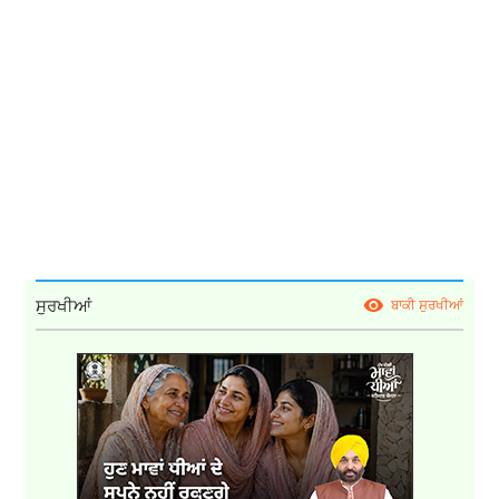
ਸੁਰਖੀਆਂ
ਬਾਕੀ ਸੁਰਖੀਆਂ