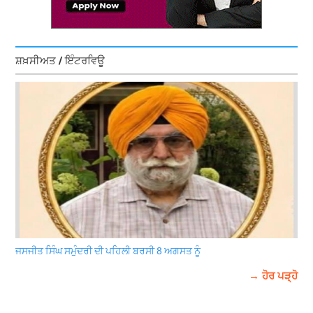
ਸ਼ਖ਼ਸੀਅਤ / ਇੰਟਰਵਿਊ
ਜਸਜੀਤ ਸਿੰਘ ਸਮੁੰਦਰੀ ਦੀ ਪਹਿਲੀ ਬਰਸੀ 8 ਅਗਸਤ ਨੂੰ
→ ਹੋਰ ਪੜ੍ਹੋ