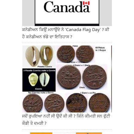
ਕਨੇਡੀਅਨ ਕਿਉਂ ਮਨਾਉਂਦੇ ਨੇ 'Canada Flag Day' ? ਕੀ
ਹੈ ਕਨੇਡੀਅਨ ਝੰਡੇ ਦਾ ਇਤਿਹਾਸ ?
ਜਦੋਂ ਰੁਪਇਆ ਨਹੀਂ ਸੀ ਉਦੋਂ ਕੀ ਸੀ ? ਕਿੰਨੇ ਕੀਮਤੀ ਸਨ ਫੁੱਟੀ
ਕੌਡੀ ਤੇ ਦਮੜੀ ?