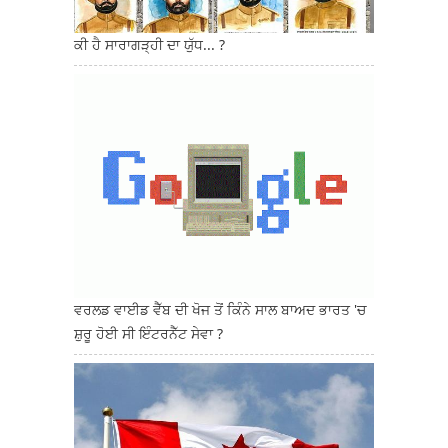
ਕੀ ਹੈ ਸਾਰਾਗੜ੍ਹੀ ਦਾ ਯੁੱਧ... ?
ਵਰਲਡ ਵਾਈਡ ਵੈੱਬ ਦੀ ਖੋਜ ਤੋਂ ਕਿੰਨੇ ਸਾਲ ਬਾਅਦ ਭਾਰਤ 'ਚ
ਸ਼ੁਰੂ ਹੋਈ ਸੀ ਇੰਟਰਨੈੱਟ ਸੇਵਾ ?