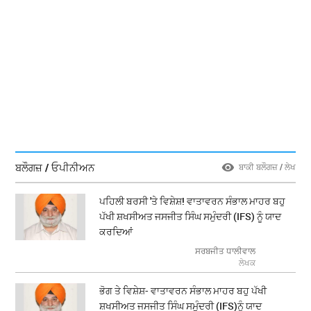
ਬਲੌਗਜ਼ / ਓਪੀਨੀਅਨ
ਬਾਕੀ ਬਲੌਗਜ਼ / ਲੇਖ
ਪਹਿਲੀ ਬਰਸੀ 'ਤੇ ਵਿਸ਼ੇਸ਼! ਵਾਤਾਵਰਨ ਸੰਭਾਲ ਮਾਹਰ ਬਹੁ
ਪੱਖੀ ਸ਼ਖਸੀਅਤ ਜਸਜੀਤ ਸਿੰਘ ਸਮੁੰਦਰੀ (IFS) ਨੂੰ ਯਾਦ
ਕਰਦਿਆਂ
ਸਰਬਜੀਤ ਧਾਲੀਵਾਲ
ਲੇਖਕ
ਭੋਗ ਤੇ ਵਿਸ਼ੇਸ਼- ਵਾਤਾਵਰਨ ਸੰਭਾਲ ਮਾਹਰ ਬਹੁ ਪੱਖੀ
ਸ਼ਖਸੀਅਤ ਜਸਜੀਤ ਸਿੰਘ ਸਮੁੰਦਰੀ (IFS)ਨੂੰ ਯਾਦ