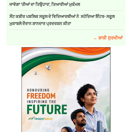
ਜਾਵੇਗਾ 'ਤੀਆਂ ਦਾ ਤਿਉਹਾਰ', ਤਿਆਰੀਆਂ ਮੁਕੰਮਲ
ਸੇਂਟ ਕਬੀਰ ਪਬਲਿਕ ਸਕੂਲ ਦੇ ਵਿਦਿਆਰਥੀਆਂ ਨੇ ਸਹੋਦਿਆ ਇੰਟਰ- ਸਕੂਲ
ਮੁਕਾਬਲੇ ਦੌਰਾਨ ਸ਼ਾਨਦਾਰ ਪ੍ਰਦਰਸ਼ਨ ਕੀਤਾ
→ ਬਾਕੀ ਸੁਰਖੀਆਂ