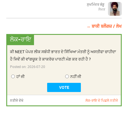
ਸੁਖਮਿੰਦਰ ਭੰਗੂ
ਲੇਖਕ
→ ਬਾਕੀ ਬਲੌਗਜ਼ / ਲੇਖ
ਲੋਕ-ਰਾਇ
ਕੀ NEET ਪੇਪਰ ਲੀਕ ਸਬੰਧੀ ਭਾਰਤ ਦੇ ਸਿੱਖਿਆ ਮੰਤਰੀ ਨੂੰ ਅਸਤੀਫਾ ਚਾਹੀਦਾ
ਹੈ ਜਿਵੇਂ ਕੀ ਵਾਂਗਚੂਕ ਤੇ ਕਾਕਰੋਚ ਪਾਰਟੀ ਮੰਗ ਕਰ ਰਹੀ ਹੈ ?
Posted on:
2026-07-20
ਹਾਂ ਜੀ
ਨਹੀਂ ਜੀ
ਨਤੀਜੇ ਦੇਖੋ
ਲੋਕ-ਰਾਇ ਦੇ ਪਿਛਲੇ ਨਤੀਜੇ