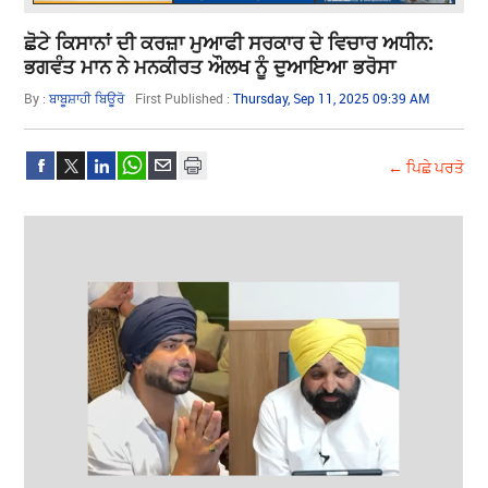
ਛੋਟੇ ਕਿਸਾਨਾਂ ਦੀ ਕਰਜ਼ਾ ਮੁਆਫੀ ਸਰਕਾਰ ਦੇ ਵਿਚਾਰ ਅਧੀਨ:
ਭਗਵੰਤ ਮਾਨ ਨੇ ਮਨਕੀਰਤ ਔਲਖ ਨੂੰ ਦੁਆਇਆ ਭਰੋਸਾ
By :
ਬਾਬੂਸ਼ਾਹੀ ਬਿਊਰੋ
First Published :
Thursday, Sep 11, 2025 09:39 AM
← ਪਿਛੇ ਪਰਤੋ