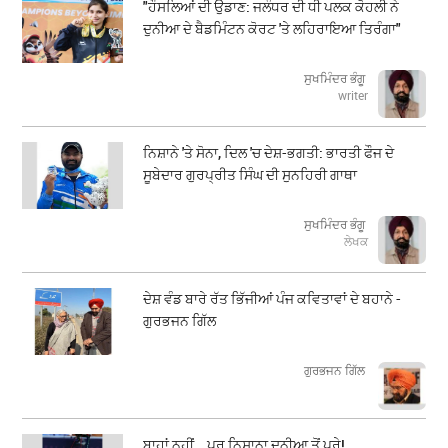
"ਹੌਸਲਿਆਂ ਦੀ ਉਡਾਣ: ਜਲੰਧਰ ਦੀ ਧੀ ਪਲਕ ਕੋਹਲੀ ਨੇ
ਦੁਨੀਆ ਦੇ ਬੈਡਮਿੰਟਨ ਕੋਰਟ 'ਤੇ ਲਹਿਰਾਇਆ ਤਿਰੰਗਾ"
ਸੁਖਮਿੰਦਰ ਭੰਗੂ
writer
ਨਿਸ਼ਾਨੇ 'ਤੇ ਸੋਨਾ, ਦਿਲ 'ਚ ਦੇਸ਼-ਭਗਤੀ: ਭਾਰਤੀ ਫੌਜ ਦੇ
ਸੂਬੇਦਾਰ ਗੁਰਪ੍ਰੀਤ ਸਿੰਘ ਦੀ ਸੁਨਹਿਰੀ ਗਾਥਾ
ਸੁਖਮਿੰਦਰ ਭੰਗੂ
ਲੇਖਕ
ਦੇਸ਼ ਵੰਡ ਬਾਰੇ ਰੱਤ ਭਿੱਜੀਆਂ ਪੰਜ ਕਵਿਤਾਵਾਂ ਦੇ ਬਹਾਨੇ -
ਗੁਰਭਜਨ ਗਿੱਲ
​​​​​​​ਗੁਰਭਜਨ ਗਿੱਲ
ਬਾਹਾਂ ਨਹੀਂ… ਪਰ ਨਿਸ਼ਾਨਾ ਦੁਨੀਆ ਤੋਂ ਪਰੇ!