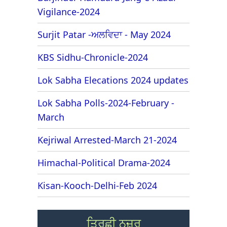
Vigilance-2024
Surjit Patar -ਅਲਵਿਦਾ - May 2024
KBS Sidhu-Chronicle-2024
Lok Sabha Elecations 2024 updates
Lok Sabha Polls-2024-February -
March
Kejriwal Arrested-March 21-2024
Himachal-Political Drama-2024
Kisan-Kooch-Delhi-Feb 2024
ਤਿਰਛੀ ਨਜ਼ਰ