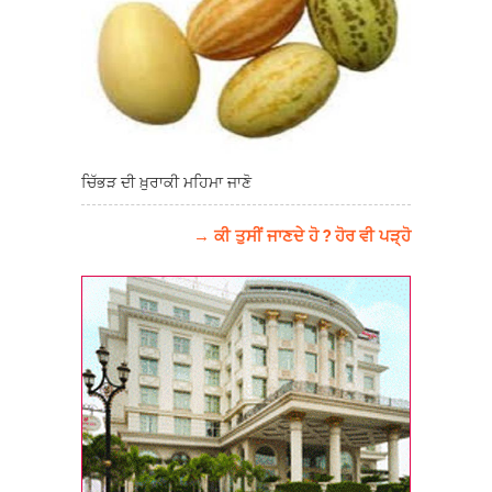
ਚਿੱਭੜ ਦੀ ਖ਼ੁਰਾਕੀ ਮਹਿਮਾ ਜਾਣੋ
→ ਕੀ ਤੁਸੀਂ ਜਾਣਦੇ ਹੋ ? ਹੋਰ ਵੀ ਪੜ੍ਹੋ