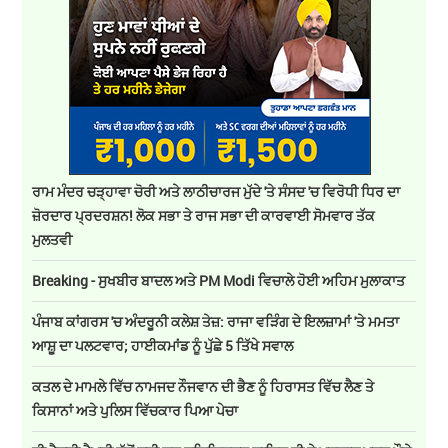
ਰਾਮ ਮੰਦਰ ਚੜ੍ਹਾਵਾ ਚੋਰੀ ਅਤੇ ਲਾਠੀਚਾਰਜ ਮੁੱਦੇ 'ਤੇ ਸੰਸਦ 'ਚ ਵਿਰੋਧੀ ਧਿਰ ਦਾ
ਜ਼ੋਰਦਾਰ ਪ੍ਰਦਰਸ਼ਨ! ਲੋਕ ਸਭਾ ਤੇ ਰਾਜ ਸਭਾ ਦੀ ਕਾਰਵਾਈ ਸੋਮਵਾਰ ਤੱਕ
ਮੁਲਤਵੀ
Breaking - ਸੁਖਬੀਰ ਬਾਦਲ ਅਤੇ PM Modi ਵਿਚਾਲੇ ਹੋਈ ਅਹਿਮ ਮੁਲਾਕਾਤ
ਪੰਜਾਬ ਕਾਂਗਰਸ 'ਚ ਅੰਦਰੂਨੀ ਕਲੇਸ਼ ਤੇਜ਼: ਰਾਜਾ ਵੜਿੰਗ ਦੇ ਇਲਜ਼ਾਮਾਂ 'ਤੇ ਮਮਤਾ
ਆਸ਼ੂ ਦਾ ਪਲਟਵਾਰ; ਹਾਈਕਮਾਂਡ ਨੂੰ ਪੁੱਛੇ 5 ਤਿੱਖੇ ਸਵਾਲ
ਕਤਲ ਦੇ ਮਾਮਲੇ ਵਿੱਚ ਨਾਮਜਦ ਨੌਜਵਾਨ ਦੀ ਭੈਣ ਨੂੰ ਹਿਰਾਸਤ ਵਿੱਚ ਲੈਣ ਤੇ
ਕਿਸਾਨਾਂ ਅਤੇ ਪੁਲਿਸ ਵਿੱਚਕਾਰ ਪਿਆ ਪੇਚਾ