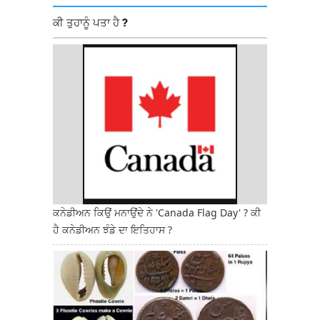
ਕੀ ਤੁਹਾਨੂੰ ਪਤਾ ਹੈ ?
ਕਨੇਡੀਅਨ ਕਿਉਂ ਮਨਾਉਂਦੇ ਨੇ 'Canada Flag Day' ? ਕੀ
ਹੈ ਕਨੇਡੀਅਨ ਝੰਡੇ ਦਾ ਇਤਿਹਾਸ ?