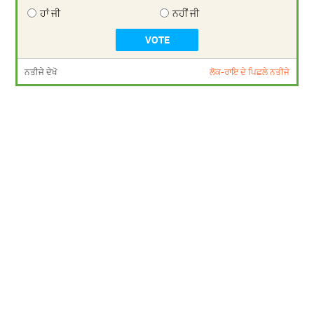
ਹਾਂ ਜੀ
ਨਹੀਂ ਜੀ
ਨਤੀਜੇ ਦੇਖੋ
ਲੋਕ-ਰਾਇ ਦੇ ਪਿਛਲੇ ਨਤੀਜੇ