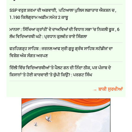
SSP ਵਰੁਣ ਸ਼ਰਮਾ ਦੀ ਅਗਵਾਈ, ਪਟਿਆਲਾ ਪੁਲਿਸ ਲਗਾਤਾਰ ਐਕਸ਼ਨ ਚ ,
1.190 ਕਿਲੋਗ੍ਰਾਮ ਅਫ਼ੀਮ ਸਮੇਤ 2 ਕਾਬੂ
ਮਾਨਸਾ : ਸਿੱਖਿਆ ਕ੍ਰਾਂਤੀ’ ਦੇ ਦਾਅਵਿਆਂ ਦੀ ਵਿਧਾਨ ਸਭਾ ’ਚ ਨਿਕਲੀ ਫੂਕ , 6
ਲੱਖ ਵਿਦਿਆਰਥੀ ਘਟੇ : ਪ੍ਰਧਾਨ ਕੁਲਵੰਤ ਰਾਏ ਸਿੰਗਲਾ
ਫਤਹਿਗੜ੍ਹ ਸਾਹਿਬ : ਜਰਨਲ ਆਫ ਸ੍ਰੀ ਗੁਰੂ ਗ੍ਰੰਥ ਸਾਹਿਬ ਸਟੱਡੀਜ' ਦਾ
ਵਿਸ਼ੇਸ਼ ਅੰਕ ਸੰਗਤ ਅਰਪਣ
ਦਿੱਲੀ ਵਿੱਚ ਵਿਦਿਆਰਥੀਆਂ 'ਤੇ ਪੈਲਟ ਗਨ ਦੀ ਨਿੰਦਾ ਠੀਕ, ਪਰ ਪੰਜਾਬ ਦੇ
ਕਿਸਾਨਾਂ 'ਤੇ ਹੋਈ ਕਾਰਵਾਈ 'ਤੇ ਚੁੱਪੀ ਕਿਉਂ? : ਪਰਗਟ ਸਿੰਘ
→ ਬਾਕੀ ਸੁਰਖੀਆਂ