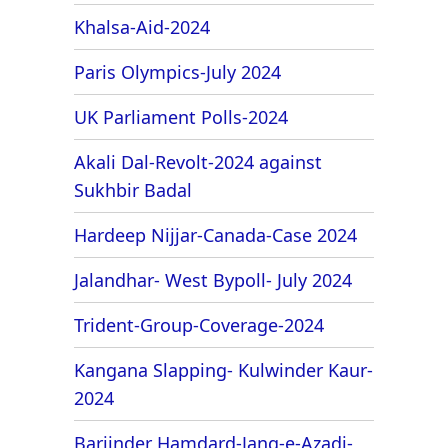
Khalsa-Aid-2024
Paris Olympics-July 2024
UK Parliament Polls-2024
Akali Dal-Revolt-2024 against
Sukhbir Badal
Hardeep Nijjar-Canada-Case 2024
Jalandhar- West Bypoll- July 2024
Trident-Group-Coverage-2024
Kangana Slapping- Kulwinder Kaur-
2024
Barjinder Hamdard-Jang-e-Azadi-