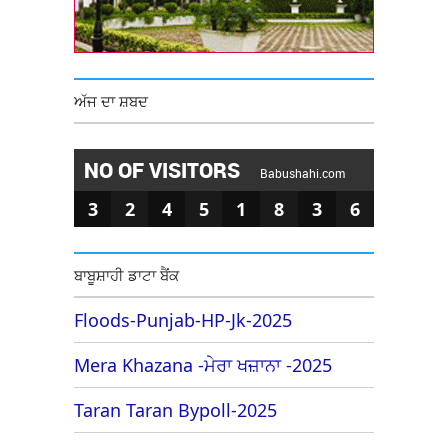
ਅੱਜ ਦਾ ਸ਼ਬਦ
NO OF VISITORS
Babushahi.com
3
2
4
5
1
8
3
6
ਬਾਬੂਸ਼ਾਹੀ ਡਾਟਾ ਬੈਂਕ
Floods-Punjab-HP-Jk-2025
Mera Khazana -ਮੇਰਾ ਖਜ਼ਾਨਾ -2025
Taran Taran Bypoll-2025