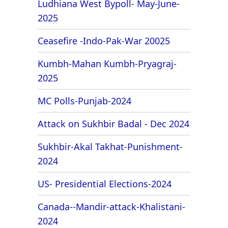
Ludhiana West Bypoll- May-June-
2025
Ceasefire -Indo-Pak-War 20025
Kumbh-Mahan Kumbh-Pryagraj-
2025
MC Polls-Punjab-2024
Attack on Sukhbir Badal - Dec 2024
Sukhbir-Akal Takhat-Punishment-
2024
US- Presidential Elections-2024
Canada--Mandir-attack-Khalistani-
2024