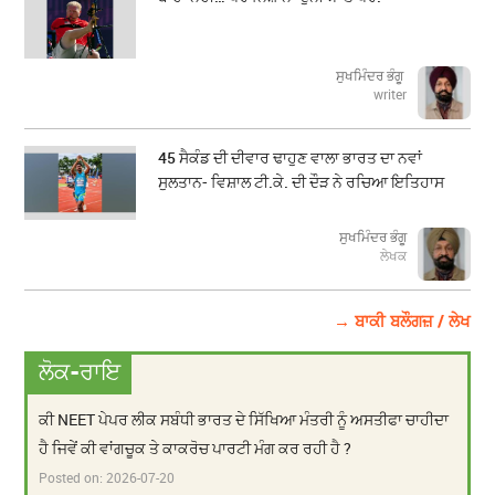
ਸੁਖਮਿੰਦਰ ਭੰਗੂ
writer
45 ਸੈਕੰਡ ਦੀ ਦੀਵਾਰ ਢਾਹੁਣ ਵਾਲਾ ਭਾਰਤ ਦਾ ਨਵਾਂ
ਸੁਲਤਾਨ- ਵਿਸ਼ਾਲ ਟੀ.ਕੇ. ਦੀ ਦੌੜ ਨੇ ਰਚਿਆ ਇਤਿਹਾਸ
ਸੁਖਮਿੰਦਰ ਭੰਗੂ
ਲੇਖਕ
→ ਬਾਕੀ ਬਲੌਗਜ਼ / ਲੇਖ
ਲੋਕ-ਰਾਇ
ਕੀ NEET ਪੇਪਰ ਲੀਕ ਸਬੰਧੀ ਭਾਰਤ ਦੇ ਸਿੱਖਿਆ ਮੰਤਰੀ ਨੂੰ ਅਸਤੀਫਾ ਚਾਹੀਦਾ
ਹੈ ਜਿਵੇਂ ਕੀ ਵਾਂਗਚੂਕ ਤੇ ਕਾਕਰੋਚ ਪਾਰਟੀ ਮੰਗ ਕਰ ਰਹੀ ਹੈ ?
Posted on:
2026-07-20