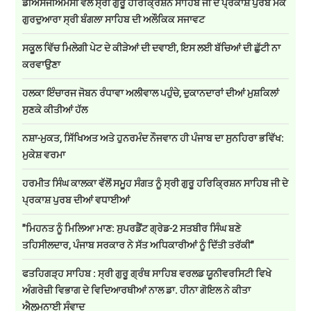
ਡੀਐਸਜੀਐਮਸੀ ਵੱਲੋਂ ਸ੍ਰੀ ਗੁਰੂ ਹਰਿਕ੍ਰਿਸ਼ਨ ਸਾਹਿਬ ਜੀ ਦੇ ਪ੍ਰਕਾਸ਼ ਪੁਰਬ ਮੌਕੇ
ਗੁਰਦੁਆਰਾ ਸ੍ਰੀ ਬੰਗਲਾ ਸਾਹਿਬ ਦੀ ਅਲੌਕਿਕ ਸਜਾਵਟ
ਸਕੂਲ ਵਿੱਚ ਮਿਲੇਗੀ ਪੇਟ ਦੇ ਕੀੜੇਆਂ ਦੀ ਦਵਾਈ, ਇਸ ਲਈ ਬੱਚਿਆਂ ਦੀ ਛੁੱਟੀ ਨਾ
ਕਰਵਾਉਣਾ
ਹਲਕਾ ਇੰਚਾਰਜ ਜੋਬਨ ਰੰਧਾਵਾ ਅਲੀਵਾਲ ਪਹੁੰਚੇ, ਦੁਕਾਨਦਾਰਾਂ ਦੀਆਂ ਮੁਸ਼ਕਿਲਾਂ
ਸੁਣਕੇ ਕੀਤੀਆਂ ਹੱਲ
ਨਸ਼ਾ-ਮੁਕਤ, ਸਿੱਖਿਅਤ ਅਤੇ ਹੁਨਰਮੰਦ ਨੌਜਵਾਨ ਹੀ ਪੰਜਾਬ ਦਾ ਸੁਨਹਿਰਾ ਭਵਿੱਖ:
ਮੁਕੇਸ਼ ਵਰਮਾ
ਹਰਮੀਤ ਸਿੰਘ ਕਾਲਕਾ ਵੱਲੋਂ ਸਮੂਹ ਸੰਗਤ ਨੂੰ ਸ੍ਰੀ ਗੁਰੂ ਹਰਿਕ੍ਰਿਸ਼ਨ ਸਾਹਿਬ ਜੀ ਦੇ
ਪ੍ਰਕਾਸ਼ ਪੁਰਬ ਦੀਆਂ ਵਧਾਈਆਂ
"ਮਿਹਨਤ ਨੂੰ ਮਿਲਿਆ ਮਾਣ: ਸੁਪਰਡੈਂਟ ਗ੍ਰੇਡ-2 ਸਤਬੀਰ ਸਿੰਘ ਬਣੇ
ਤਹਿਸੀਲਦਾਰ, ਪੰਜਾਬ ਸਰਕਾਰ ਨੇ ਸੱਤ ਅਧਿਕਾਰੀਆਂ ਨੂੰ ਦਿੱਤੀ ਤਰੱਕੀ"
ਫਤਹਿਗੜ੍ਹ ਸਾਹਿਬ : ਸ੍ਰੀ ਗੁਰੂ ਗ੍ਰੰਥ ਸਾਹਿਬ ਵਰਲਡ ਯੂਨੀਵਰਸਿਟੀ ਵਿਖੇ
ਅੰਗਰੇਜ਼ੀ ਵਿਭਾਗ ਦੇ ਵਿਦਿਆਰਥੀਆਂ ਨਾਲ ਡਾ. ਹੀਨਾ ਗੋਇਲ ਨੇ ਕੀਤਾ
ਐਲੂਮਨਾਈ ਸੰਵਾਦ