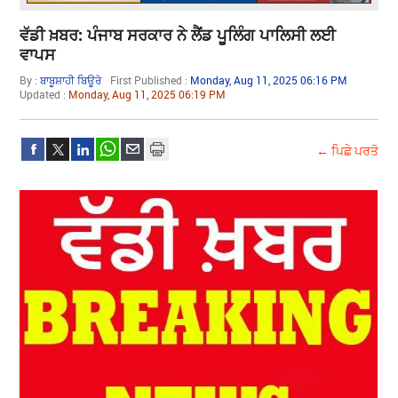
ਵੱਡੀ ਖ਼ਬਰ: ਪੰਜਾਬ ਸਰਕਾਰ ਨੇ ਲੈਂਡ ਪੂਲਿੰਗ ਪਾਲਿਸੀ ਲਈ
ਵਾਪਸ
By :
ਬਾਬੂਸ਼ਾਹੀ ਬਿਊਰੋ
First Published :
Monday, Aug 11, 2025 06:16 PM
Updated :
Monday, Aug 11, 2025 06:19 PM
← ਪਿਛੇ ਪਰਤੋ