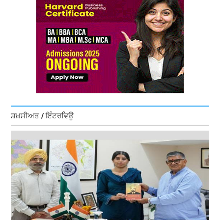
ਸ਼ਖ਼ਸੀਅਤ / ਇੰਟਰਵਿਊ