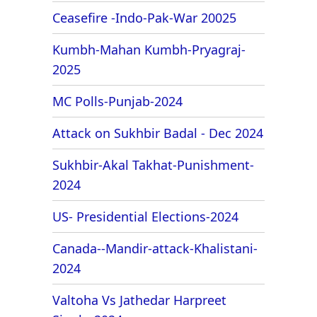
Ceasefire -Indo-Pak-War 20025
Kumbh-Mahan Kumbh-Pryagraj-
2025
MC Polls-Punjab-2024
Attack on Sukhbir Badal - Dec 2024
Sukhbir-Akal Takhat-Punishment-
2024
US- Presidential Elections-2024
Canada--Mandir-attack-Khalistani-
2024
Valtoha Vs Jathedar Harpreet