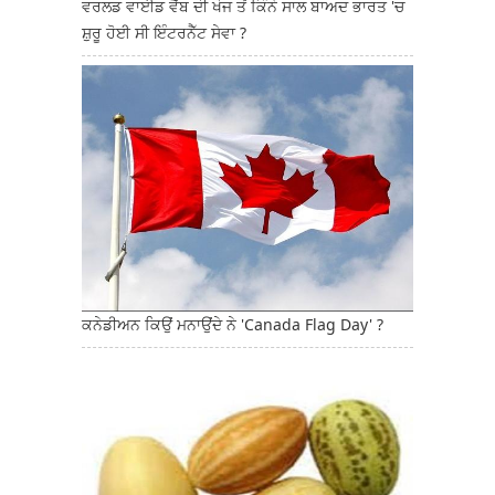
ਵਰਲਡ ਵਾਈਡ ਵੈੱਬ ਦੀ ਖੋਜ ਤੋਂ ਕਿੰਨੇ ਸਾਲ ਬਾਅਦ ਭਾਰਤ 'ਚ
ਸ਼ੁਰੂ ਹੋਈ ਸੀ ਇੰਟਰਨੈੱਟ ਸੇਵਾ ?
ਕਨੇਡੀਅਨ ਕਿਉਂ ਮਨਾਉਂਦੇ ਨੇ 'Canada Flag Day' ?