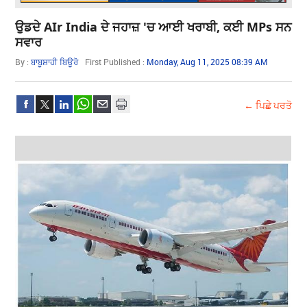
ਉਡਦੇ AIr India ਦੇ ਜਹਾਜ਼ 'ਚ ਆਈ ਖਰਾਬੀ, ਕਈ MPs ਸਨ
ਸਵਾਰ
By :
ਬਾਬੂਸ਼ਾਹੀ ਬਿਊਰੋ
First Published :
Monday, Aug 11, 2025 08:39 AM
← ਪਿਛੇ ਪਰਤੋ