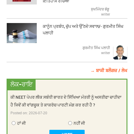
ਇਤਿਹਾਸ ਰਚਿਆ
ਸੁਖਮਿੰਦਰ ਭੰਗੂ
writer
ਕਾਨੂੰਨ ਪ੍ਰਬੰਧ, ਚੁੱਪ ਅਤੇ ਉੱਠਦੇ ਸਵਾਲ/- ਗੁਰਮੀਤ ਸਿੰਘ
ਪਲਾਹੀ
ਗੁਰਮੀਤ ਸਿੰਘ ਪਲਾਹੀ
writer
→ ਬਾਕੀ ਬਲੌਗਜ਼ / ਲੇਖ
ਲੋਕ-ਰਾਇ
ਕੀ NEET ਪੇਪਰ ਲੀਕ ਸਬੰਧੀ ਭਾਰਤ ਦੇ ਸਿੱਖਿਆ ਮੰਤਰੀ ਨੂੰ ਅਸਤੀਫਾ ਚਾਹੀਦਾ
ਹੈ ਜਿਵੇਂ ਕੀ ਵਾਂਗਚੂਕ ਤੇ ਕਾਕਰੋਚ ਪਾਰਟੀ ਮੰਗ ਕਰ ਰਹੀ ਹੈ ?
Posted on:
2026-07-20
ਹਾਂ ਜੀ
ਨਹੀਂ ਜੀ