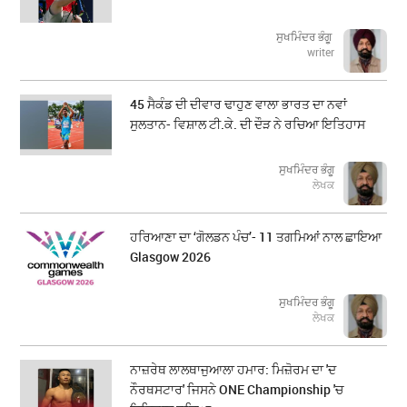
ਸੁਖਮਿੰਦਰ ਭੰਗੂ
writer
45 ਸੈਕੰਡ ਦੀ ਦੀਵਾਰ ਢਾਹੁਣ ਵਾਲਾ ਭਾਰਤ ਦਾ ਨਵਾਂ
ਸੁਲਤਾਨ- ਵਿਸ਼ਾਲ ਟੀ.ਕੇ. ਦੀ ਦੌੜ ਨੇ ਰਚਿਆ ਇਤਿਹਾਸ
ਸੁਖਮਿੰਦਰ ਭੰਗੂ
ਲੇਖਕ
ਹਰਿਆਣਾ ਦਾ ‘ਗੋਲਡਨ ਪੰਚ’- 11 ਤਗਮਿਆਂ ਨਾਲ ਛਾਇਆ
Glasgow 2026
ਸੁਖਮਿੰਦਰ ਭੰਗੂ
ਲੇਖਕ
ਨਾਜ਼ਰੇਥ ਲਾਲਥਾਜੁਆਲਾ ਹਮਾਰ: ਮਿਜ਼ੋਰਮ ਦਾ 'ਦ
ਨੌਰਥਸਟਾਰ' ਜਿਸਨੇ ONE Championship 'ਚ