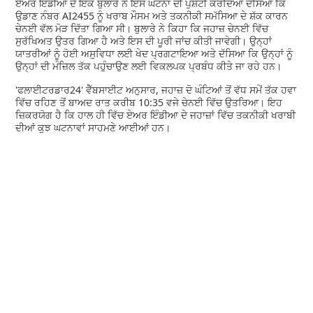
ਏਅਰ ਇੰਡੀਆ ਦੇ ਇੱਕ ਬੁਲਾਰੇ ਨੇ ਇਸ ਘਟਨਾ ਦੀ ਪੁਸ਼ਟੀ ਕਰਦਿਆਂ ਦੱਸਿਆ ਕਿ
ਉਡਾਣ ਨੰਬਰ AI2455 ਨੂੰ ਖਰਾਬ ਮੌਸਮ ਅਤੇ ਤਕਨੀਕੀ ਸਮੱਸਿਆ ਦੇ ਸ਼ੱਕ ਕਾਰਨ
ਚੇਨਈ ਵੱਲ ਮੋੜ ਦਿੱਤਾ ਗਿਆ ਸੀ। ਬੁਲਾਰੇ ਨੇ ਕਿਹਾ ਕਿ ਜਹਾਜ਼ ਚੇਨਈ ਵਿੱਚ
ਸੁਰੱਖਿਅਤ ਉਤਰ ਗਿਆ ਹੈ ਅਤੇ ਇਸ ਦੀ ਪੂਰੀ ਜਾਂਚ ਕੀਤੀ ਜਾਵੇਗੀ। ਉਨ੍ਹਾਂ
ਯਾਤਰੀਆਂ ਨੂੰ ਹੋਈ ਅਸੁਵਿਧਾ ਲਈ ਖੇਦ ਪ੍ਰਗਟਾਇਆ ਅਤੇ ਦੱਸਿਆ ਕਿ ਉਨ੍ਹਾਂ ਨੂੰ
ਉਨ੍ਹਾਂ ਦੀ ਮੰਜ਼ਿਲ ਤੱਕ ਪਹੁੰਚਾਉਣ ਲਈ ਵਿਕਲਪਕ ਪ੍ਰਬੰਧ ਕੀਤੇ ਜਾ ਰਹੇ ਹਨ।
'ਫਲਾਈਟਰਡਾਰ24' ਵੈੱਬਸਾਈਟ ਅਨੁਸਾਰ, ਜਹਾਜ਼ ਦੋ ਘੰਟਿਆਂ ਤੋਂ ਵੱਧ ਸਮੇਂ ਤੱਕ ਹਵਾ
ਵਿੱਚ ਰਹਿਣ ਤੋਂ ਬਾਅਦ ਰਾਤ ਕਰੀਬ 10:35 ਵਜੇ ਚੇਨਈ ਵਿੱਚ ਉਤਰਿਆ। ਇਹ
ਜ਼ਿਕਰਯੋਗ ਹੈ ਕਿ ਹਾਲ ਹੀ ਵਿੱਚ ਏਅਰ ਇੰਡੀਆ ਦੇ ਜਹਾਜ਼ਾਂ ਵਿੱਚ ਤਕਨੀਕੀ ਖਰਾਬੀ
ਦੀਆਂ ਕੁਝ ਘਟਨਾਵਾਂ ਸਾਹਮਣੇ ਆਈਆਂ ਹਨ।