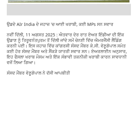
ਉਡਦੇ AIr India ਦੇ ਜਹਾਜ਼ 'ਚ ਆਈ ਖਰਾਬੀ, ਕਈ MPs ਸਨ ਸਵਾਰ
ਨਵੀਂ ਦਿੱਲੀ, 11 ਅਗਸਤ 2025 : ਐਤਵਾਰ ਦੇਰ ਰਾਤ ਏਅਰ ਇੰਡੀਆ ਦੀ ਇੱਕ
ਉਡਾਣ ਨੂੰ ਤਿਰੂਵਨੰਤਪੁਰਮ ਤੋਂ ਦਿੱਲੀ ਜਾਂਦੇ ਸਮੇਂ ਚੇਨਈ ਵਿੱਚ ਐਮਰਜੈਂਸੀ ਲੈਂਡਿੰਗ
ਕਰਨੀ ਪਈ। ਇਸ ਜਹਾਜ਼ ਵਿੱਚ ਕਾਂਗਰਸੀ ਸੰਸਦ ਮੈਂਬਰ ਕੇ.ਸੀ. ਵੇਣੂਗੋਪਾਲ ਸਮੇਤ
ਕਈ ਹੋਰ ਸੰਸਦ ਮੈਂਬਰ ਅਤੇ ਸੈਂਕੜੇ ਯਾਤਰੀ ਸਵਾਰ ਸਨ। ਏਅਰਲਾਈਨ ਅਨੁਸਾਰ,
ਇਹ ਫੈਸਲਾ ਖਰਾਬ ਮੌਸਮ ਅਤੇ ਇੱਕ ਸੰਭਾਵੀ ਤਕਨੀਕੀ ਖਰਾਬੀ ਕਾਰਨ ਸਾਵਧਾਨੀ
ਵਜੋਂ ਲਿਆ ਗਿਆ।
ਸੰਸਦ ਮੈਂਬਰ ਵੇਣੂਗੋਪਾਲ ਨੇ ਦੱਸੀ ਆਪਬੀਤੀ