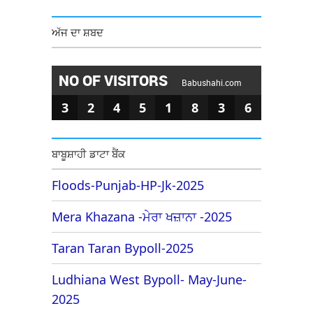
ਅੱਜ ਦਾ ਸ਼ਬਦ
NO OF VISITORS
Babushahi.com
3
2
4
5
1
8
3
6
ਬਾਬੂਸ਼ਾਹੀ ਡਾਟਾ ਬੈਂਕ
Floods-Punjab-HP-Jk-2025
Mera Khazana -ਮੇਰਾ ਖਜ਼ਾਨਾ -2025
Taran Taran Bypoll-2025
Ludhiana West Bypoll- May-June-
2025