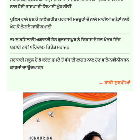
ਨਾਲ ਹੋਈ ਭਾਜਪਾ ਦੀ ਸਿਆਸੀ ਮੁੱਛ ਨੀਵੀਂ
ਪੁਲਿਸ ਵਾਲੇ ਬਣ ਕੇ ਨਾਲੇ ਗਰੀਬ ਪਰਵਾਸੀ ਮਜ਼ਦੂਰਾਂ ਦੇ ਨਾਲੇ ਮਾਰੀਆਂ ਚਪੇੜਾਂ ਨਾਲੇ
ਖੋਹ ਕੇ ਲੈ ਗਏ ਸਾਰੀ ਕਮਾਈ
ਰਮਨ ਬਹਿਲ ਦੀ ਅਗਵਾਈ ਹੇਠ ਗੁਰਦਾਸਪੁਰ ਨੇ ਵਿਕਾਸ ਦੇ ਹਰ ਖੇਤਰ ਵਿੱਚ
ਬਣਾਈ ਨਵੀਂ ਪਹਿਚਾਣ- ਹਿਤੇਸ਼ ਮਹਾਜਨ
ਸਰਕਾਰੀ ਸਕੂਲ ਦੇ 6 ਕਰੋੜ ਰੁਪਏ ਤੋਂ ਵੱਧ ਦੀ ਲਾਗਤ ਨਾਲ ਹੋਣ ਵਾਲੇ ਨਵੀਨੀਕਰਨ
ਕਾਰਜਾਂ ਦਾ ਉਦਘਾਟਨ
→ ਬਾਕੀ ਸੁਰਖੀਆਂ