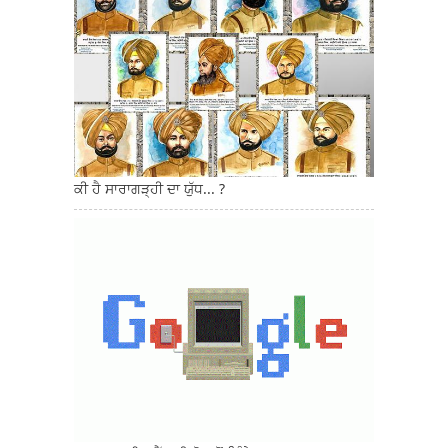
ਕੀ ਹੈ ਸਾਰਾਗੜ੍ਹੀ ਦਾ ਯੁੱਧ... ?