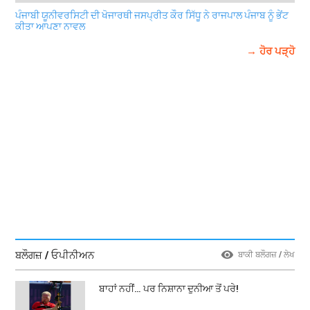
ਪੰਜਾਬੀ ਯੂਨੀਵਰਸਿਟੀ ਦੀ ਖੋਜਾਰਥੀ ਜਸਪ੍ਰੀਤ ਕੌਰ ਸਿੱਧੂ ਨੇ ਰਾਜਪਾਲ ਪੰਜਾਬ ਨੂੰ ਭੇਂਟ
ਕੀਤਾ ਆਪਣਾ ਨਾਵਲ
→ ਹੋਰ ਪੜ੍ਹੋ
ਬਲੌਗਜ਼ / ਓਪੀਨੀਅਨ
ਬਾਕੀ ਬਲੌਗਜ਼ / ਲੇਖ
ਬਾਹਾਂ ਨਹੀਂ… ਪਰ ਨਿਸ਼ਾਨਾ ਦੁਨੀਆ ਤੋਂ ਪਰੇ!