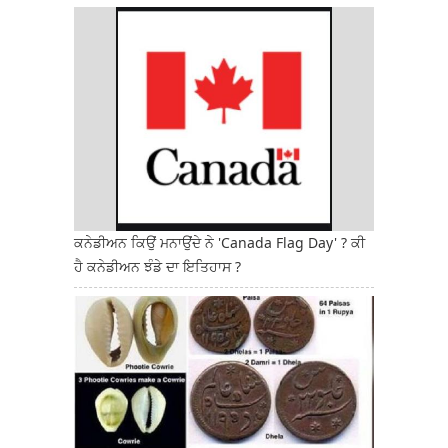
ਕਨੇਡੀਅਨ ਕਿਉਂ ਮਨਾਉਂਦੇ ਨੇ 'Canada Flag Day' ? ਕੀ
ਹੈ ਕਨੇਡੀਅਨ ਝੰਡੇ ਦਾ ਇਤਿਹਾਸ ?