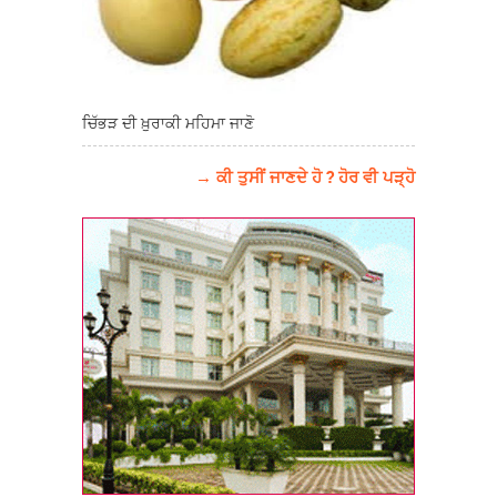
ਚਿੱਭੜ ਦੀ ਖ਼ੁਰਾਕੀ ਮਹਿਮਾ ਜਾਣੋ
→ ਕੀ ਤੁਸੀਂ ਜਾਣਦੇ ਹੋ ? ਹੋਰ ਵੀ ਪੜ੍ਹੋ