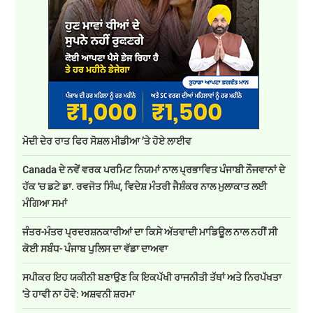
ਮੋਦੀ ਦੇਰ ਰਾਤ ਫਿਰ ਸੋਸ਼ਲ ਮੀਡੀਆ ’ਤੇ ਹੋਏ ਲਾਈਵ
Canada ਦੇ ਨਵੇਂ ਵਰਕ ਪਰਮਿਟ ਨਿਯਮਾਂ ਨਾਲ ਪ੍ਰਭਾਵਿਤ ਪੰਜਾਬੀ ਨੌਜਵਾਨਾਂ ਦੇ
ਹੱਕ 'ਚ ਡਟੇ ਡਾ. ਰਵਜੋਤ ਸਿੰਘ, ਵਿਦੇਸ਼ ਮੰਤਰੀ ਜੈਸ਼ੰਕਰ ਨਾਲ ਮੁਲਾਕਾਤ ਲਈ
ਮੰਗਿਆ ਸਮਾਂ
ਜੰਤਰ-ਮੰਤਰ ਪ੍ਰਦਰਸ਼ਨਕਾਰੀਆਂ ਦਾ ਕਿਸੇ ਅੱਤਵਾਦੀ ਮਾਡਿਊਲ ਨਾਲ ਨਹੀਂ ਸੀ
ਕੋਈ ਸਬੰਧ- ਪੰਜਾਬ ਪੁਲਿਸ ਦਾ ਵੱਡਾ ਦਾਅਵਾ
ਸਪੀਕਰ ਇਹ ਯਕੀਨੀ ਬਣਾਉਣ ਕਿ ਇਕਪੱਖੀ ਰਾਜਨੀਤੀ ਤੱਥਾਂ ਅਤੇ ਨਿਰਪੱਖਤਾ
'ਤੇ ਹਾਵੀ ਨਾ ਹੋਵੇ: ਅਸ਼ਵਨੀ ਸ਼ਰਮਾ