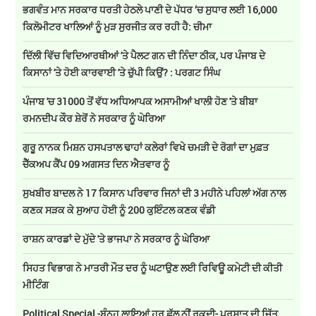
ਭਗਵੰਤ ਮਾਨ ਸਰਕਾਰ ਧਰਤੀ ਹੇਠਲੇ ਪਾਣੀ ਦੇ ਪੱਧਰ ‘ਚ ਸੁਧਾਰ ਲਈ 16,000
ਕਿਲੋਮੀਟਰ ਖਾਲਿਆਂ ਨੂੰ ਮੁੜ ਸੁਰਜੀਤ ਕਰ ਰਹੀ ਹੈ: ਚੀਮਾ
ਦਿੱਲੀ ਵਿੱਚ ਵਿਦਿਆਰਥੀਆਂ 'ਤੇ ਪੈਲਟ ਗਨ ਦੀ ਨਿੰਦਾ ਠੀਕ, ਪਰ ਪੰਜਾਬ ਦੇ
ਕਿਸਾਨਾਂ 'ਤੇ ਹੋਈ ਕਾਰਵਾਈ 'ਤੇ ਚੁੱਪੀ ਕਿਉਂ? : ਪਰਗਟ ਸਿੰਘ
ਪੰਜਾਬ 'ਚ 31000 ਤੋਂ ਵੱਧ ਅਧਿਆਪਕ ਅਸਾਮੀਆਂ ਖਾਲੀ ਹੋਣ 'ਤੇ ਬੀਬਾ
ਰਮਨਦੀਪ ਕੌਰ ਸ਼ੇਰੋਂ ਨੇ ਸਰਕਾਰ ਨੂੰ ਘੇਰਿਆ
ਗੁਰੂ ਨਾਨਕ ਮਿਸ਼ਨ ਹਸਪਤਾਲ ਢਾਹਾਂ ਕਲੇਰਾਂ ਵਿਖੇ ਚਮੜੀ ਦੇ ਰੋਗਾਂ ਦਾ ਮੁਫ਼ਤ
ਚੈੱਕਅਪ ਕੈਂਪ 09 ਅਗਸਤ ਦਿਨ ਐਤਵਾਰ ਨੂੰ
ਸੁਖਬੀਰ ਬਾਦਲ ਨੇ 17 ਕਿਸਾਨ ਪਰਿਵਾਰ ਜਿਨਾਂ ਦੀ 3 ਮਹੀਨੇ ਪਹਿਲਾਂ ਅੱਗ ਨਾਲ
ਕਣਕ ਸੜਕ ਕੇ ਸੁਆਹ ਹੋਈ ਨੂੰ 200 ਕੁਇੰਟਲ ਕਣਕ ਵੰਡੀ
ਰਾਸ਼ਨ ਕਾਰਡਾਂ ਦੇ ਮੁੱਦੇ 'ਤੇ ਭਾਜਪਾ ਨੇ ਸਰਕਾਰ ਨੂੰ ਘੇਰਿਆ
ਸਿਹਤ ਵਿਭਾਗ ਨੇ ਮਾਤਰੀ ਮੌਤ ਦਰ ਨੂੰ ਘਟਾਉਣ ਲਈ ਰਿਵਿਊ ਕਮੇਟੀ ਦੀ ਕੀਤੀ
ਮੀਟਿੰਗ
Political Special -ਬੰਨ੍ਹ ਲਾਇਆਂ ਹਰ ਛੱਲ ਨੀਂ ਰੁਕਦੀ- ਪ੍ਰਸ਼ਾਤ ਦੀ ਜਿੱਤ