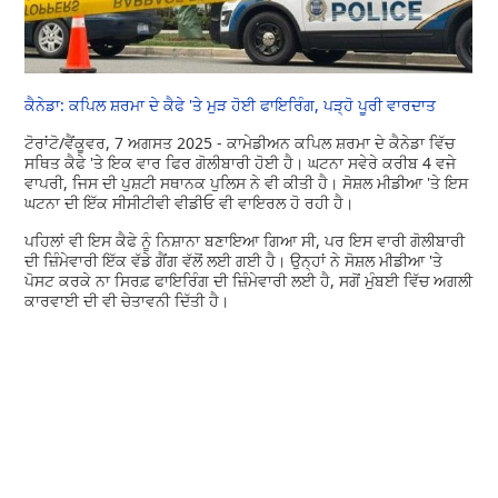
ਕੈਨੇਡਾ: ਕਪਿਲ ਸ਼ਰਮਾ ਦੇ ਕੈਫੇ 'ਤੇ ਮੁੜ ਹੋਈ ਫਾਇਰਿੰਗ, ਪੜ੍ਹੋ ਪੂਰੀ ਵਾਰਦਾਤ
ਟੋਰਾਂਟੋ/ਵੈਂਕੂਵਰ, 7 ਅਗਸਤ 2025 - ਕਾਮੇਡੀਅਨ ਕਪਿਲ ਸ਼ਰਮਾ ਦੇ ਕੈਨੇਡਾ ਵਿੱਚ
ਸਥਿਤ ਕੈਫੇ 'ਤੇ ਇਕ ਵਾਰ ਫਿਰ ਗੋਲੀਬਾਰੀ ਹੋਈ ਹੈ। ਘਟਨਾ ਸਵੇਰੇ ਕਰੀਬ 4 ਵਜੇ
ਵਾਪਰੀ, ਜਿਸ ਦੀ ਪੁਸ਼ਟੀ ਸਥਾਨਕ ਪੁਲਿਸ ਨੇ ਵੀ ਕੀਤੀ ਹੈ। ਸੋਸ਼ਲ ਮੀਡੀਆ 'ਤੇ ਇਸ
ਘਟਨਾ ਦੀ ਇੱਕ ਸੀਸੀਟੀਵੀ ਵੀਡੀਓ ਵੀ ਵਾਇਰਲ ਹੋ ਰਹੀ ਹੈ।
ਪਹਿਲਾਂ ਵੀ ਇਸ ਕੈਫੇ ਨੂੰ ਨਿਸ਼ਾਨਾ ਬਣਾਇਆ ਗਿਆ ਸੀ, ਪਰ ਇਸ ਵਾਰੀ ਗੋਲੀਬਾਰੀ
ਦੀ ਜ਼ਿੰਮੇਵਾਰੀ ਇੱਕ ਵੱਡੇ ਗੈਂਗ ਵੱਲੋਂ ਲਈ ਗਈ ਹੈ। ਉਨ੍ਹਾਂ ਨੇ ਸੋਸ਼ਲ ਮੀਡੀਆ 'ਤੇ
ਪੋਸਟ ਕਰਕੇ ਨਾ ਸਿਰਫ਼ ਫਾਇਰਿੰਗ ਦੀ ਜ਼ਿੰਮੇਵਾਰੀ ਲਈ ਹੈ, ਸਗੋਂ ਮੁੰਬਈ ਵਿੱਚ ਅਗਲੀ
ਕਾਰਵਾਈ ਦੀ ਵੀ ਚੇਤਾਵਨੀ ਦਿੱਤੀ ਹੈ।