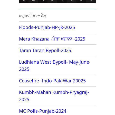
ਬਾਬੂਸ਼ਾਹੀ ਡਾਟਾ ਬੈਂਕ
Floods-Punjab-HP-Jk-2025
Mera Khazana -ਮੇਰਾ ਖਜ਼ਾਨਾ -2025
Taran Taran Bypoll-2025
Ludhiana West Bypoll- May-June-
2025
Ceasefire -Indo-Pak-War 20025
Kumbh-Mahan Kumbh-Pryagraj-
2025
MC Polls-Punjab-2024