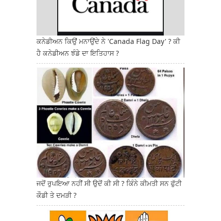
ਕਨੇਡੀਅਨ ਕਿਉਂ ਮਨਾਉਂਦੇ ਨੇ 'Canada Flag Day' ? ਕੀ
ਹੈ ਕਨੇਡੀਅਨ ਝੰਡੇ ਦਾ ਇਤਿਹਾਸ ?
ਜਦੋਂ ਰੁਪਇਆ ਨਹੀਂ ਸੀ ਉਦੋਂ ਕੀ ਸੀ ? ਕਿੰਨੇ ਕੀਮਤੀ ਸਨ ਫੁੱਟੀ
ਕੌਡੀ ਤੇ ਦਮੜੀ ?