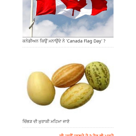
ਕਨੇਡੀਅਨ ਕਿਉਂ ਮਨਾਉਂਦੇ ਨੇ 'Canada Flag Day' ?
ਚਿੱਭੜ ਦੀ ਖ਼ੁਰਾਕੀ ਮਹਿਮਾ ਜਾਣੋ
→ ਕੀ ਤੁਸੀਂ ਜਾਣਦੇ ਹੋ ? ਹੋਰ ਵੀ ਪੜ੍ਹੋ