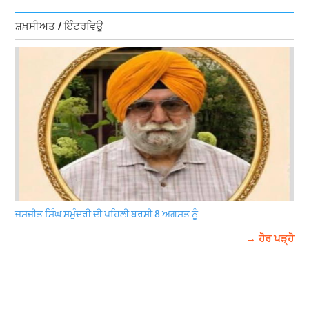
ਸ਼ਖ਼ਸੀਅਤ / ਇੰਟਰਵਿਊ
ਜਸਜੀਤ ਸਿੰਘ ਸਮੁੰਦਰੀ ਦੀ ਪਹਿਲੀ ਬਰਸੀ 8 ਅਗਸਤ ਨੂੰ
→ ਹੋਰ ਪੜ੍ਹੋ