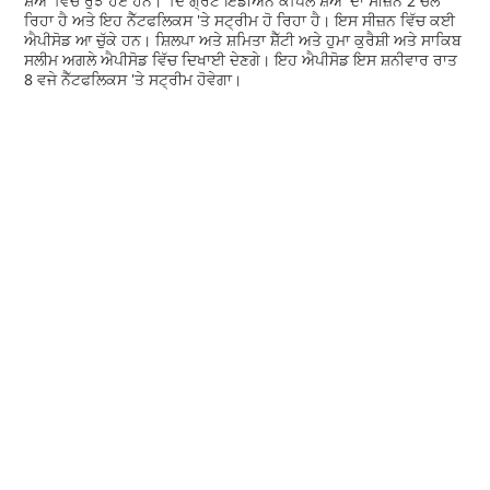
ਸ਼ੋਅ' ਵਿੱਚ ਰੁੱਝੇ ਹੋਏ ਹਨ। 'ਦਿ ਗ੍ਰੇਟ ਇੰਡੀਅਨ ਕਪਿਲ ਸ਼ੋਅ' ਦਾ ਸੀਜ਼ਨ 2 ਚੱਲ
ਰਿਹਾ ਹੈ ਅਤੇ ਇਹ ਨੈੱਟਫਲਿਕਸ 'ਤੇ ਸਟ੍ਰੀਮ ਹੋ ਰਿਹਾ ਹੈ। ਇਸ ਸੀਜ਼ਨ ਵਿੱਚ ਕਈ
ਐਪੀਸੋਡ ਆ ਚੁੱਕੇ ਹਨ। ਸ਼ਿਲਪਾ ਅਤੇ ਸ਼ਮਿਤਾ ਸ਼ੈੱਟੀ ਅਤੇ ਹੁਮਾ ਕੁਰੈਸ਼ੀ ਅਤੇ ਸਾਕਿਬ
ਸਲੀਮ ਅਗਲੇ ਐਪੀਸੋਡ ਵਿੱਚ ਦਿਖਾਈ ਦੇਣਗੇ। ਇਹ ਐਪੀਸੋਡ ਇਸ ਸ਼ਨੀਵਾਰ ਰਾਤ
8 ਵਜੇ ਨੈੱਟਫਲਿਕਸ 'ਤੇ ਸਟ੍ਰੀਮ ਹੋਵੇਗਾ।