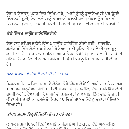
ਇਸ ਤੋਂ ਇਲਾਵਾ, ਪੋਸਟ ਵਿੱਚ ਲਿਖਿਆ ਹੈ, "ਅਸੀਂ ਉਸਨੂੰ ਬੁਲਾਇਆ ਸੀ ਪਰ ਉਸਨੇ
ਰਿੰਗ ਨਹੀਂ ਸੁਣੀ, ਇਸ ਲਈ ਸਾਨੂੰ ਕਾਰਵਾਈ ਕਰਨੀ ਪਈ। ਜੇਕਰ ਉਹ ਫਿਰ ਵੀ
ਰਿੰਗ ਨਹੀਂ ਸੁਣਦਾ, ਤਾਂ ਅਸੀਂ ਜਲਦੀ ਹੀ ਮੁੰਬਈ ਵਿੱਚ ਅਗਲੀ ਕਾਰਵਾਈ ਕਰਾਂਗੇ।"
ਕੈਫੇ ਵਿੱਚ 6 ਰਾਊਂਡ ਫਾਇਰਿੰਗ ਹੋਈ
ਇਸ ਵਾਰ ਕਪਿਲ ਦੇ ਕੈਫੇ ਵਿੱਚ 6 ਰਾਊਂਡ ਫਾਇਰਿੰਗ ਕੀਤੀ ਗਈ। ਹਾਲਾਂਕਿ,
ਗੋਲੀਬਾਰੀ ਵਿੱਚ ਕੋਈ ਜ਼ਖਮੀ ਨਹੀਂ ਹੋਇਆ। ਸਰੀ ਪੁਲਿਸ ਨੇ ਹਮਲੇ ਦੀ ਜਾਂਚ ਸ਼ੁਰੂ
ਕਰ ਦਿੱਤੀ ਹੈ। ਇਹ ਇੱਕ ਮਹੀਨੇ ਦੇ ਅੰਦਰ ਕੈਪਸ ਕੈਫੇ 'ਤੇ ਦੂਜਾ ਹਮਲਾ ਹੈ। ਉੱਥੋਂ ਦੀ
ਪੁਲਿਸ ਨੇ ਹੁਣ ਤੱਕ ਦੀ ਆਖਰੀ ਗੋਲੀਬਾਰੀ ਵਿੱਚ ਕਿਸੇ ਨੂੰ ਗ੍ਰਿਫਤਾਰ ਨਹੀਂ ਕੀਤਾ
ਹੈ।
ਆਖਰੀ ਵਾਰ ਗੋਲੀਬਾਰੀ ਕਦੋਂ ਕੀਤੀ ਗਈ ਸੀ
ਪਿਛਲੇ ਮਹੀਨੇ, ਕਪਿਲ ਸ਼ਰਮਾ ਦੇ ਕੈਨੇਡਾ ਕੈਫੇ 'ਕੈਪਸ ਕੈਫੇ' 'ਤੇ ਅੱਧੀ ਰਾਤ ਨੂੰ ਲਗਭਗ
1.30 ਵਜੇ ਅੰਨ੍ਹੇਵਾਹ ਗੋਲੀਬਾਰੀ ਕੀਤੀ ਗਈ ਸੀ। ਹਾਲਾਂਕਿ, ਇਸ ਹਮਲੇ ਵਿੱਚ ਕੋਈ
ਜ਼ਖਮੀ ਨਹੀਂ ਹੋਇਆ ਸੀ। ਉਸ ਸਮੇਂ ਵੀ ਹਮਲਾਵਰਾਂ ਨੇ ਆਪਣਾ ਇੱਕ ਵੀਡੀਓ ਜਾਰੀ
ਕੀਤਾ ਸੀ। ਹਾਲਾਂਕਿ, ਹਮਲੇ ਤੋਂ ਸਿਰਫ 10 ਦਿਨਾਂ ਬਾਅਦ ਕੈਫੇ ਨੂੰ ਦੁਬਾਰਾ ਖੋਲ੍ਹਿਆ
ਗਿਆ ਸੀ।
ਕਪਿਲ ਸ਼ਰਮਾ ਇਨ੍ਹੀਂ ਦਿਨੀਂ ਕੀ ਕਰ ਰਹੇ ਹਨ?
ਕਪਿਲ ਸ਼ਰਮਾ ਇਨ੍ਹੀਂ ਦਿਨੀਂ ਆਪਣੇ ਕਾਮੇਡੀ ਸ਼ੋਅ 'ਦਿ ਗ੍ਰੇਟ ਇੰਡੀਅਨ ਕਪਿਲ