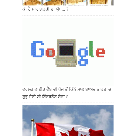
ਕੀ ਹੈ ਸਾਰਾਗੜ੍ਹੀ ਦਾ ਯੁੱਧ... ?
ਵਰਲਡ ਵਾਈਡ ਵੈੱਬ ਦੀ ਖੋਜ ਤੋਂ ਕਿੰਨੇ ਸਾਲ ਬਾਅਦ ਭਾਰਤ 'ਚ
ਸ਼ੁਰੂ ਹੋਈ ਸੀ ਇੰਟਰਨੈੱਟ ਸੇਵਾ ?