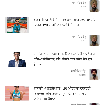
ਸੁਖਮਿੰਦਰ ਭੰਗੂ
ਲੇਖਕ
7.84 ਮੀਟਰ ਦੀ ਇਤਿਹਾਸਕ ਛਾਲ- ਸ਼ਾਹਨਵਾਜ਼ ਖਾਨ ਨੇ
ਵਿਸ਼ਵ U20 ’ਚ ਰਚਿਆ ਨਵਾਂ ਇਤਿਹਾਸ
ਸੁਖਮਿੰਦਰ ਭੰਗੂ
ਲੇਖਕ
ਸ਼ਤਰੰਜ ਦਾ ਸ਼ਹਿਨਸ਼ਾਹ: ਪ੍ਰਗਿਆਨੰਦ ਨੇ ਸੇਂਟ ਲੂਈਸ 'ਚ
ਰਚਿਆ ਇਤਿਹਾਸ, ਬਣੇ ਪਹਿਲੀ ਵਾਰ ਗ੍ਰੈਂਡ ਚੈੱਸ ਟੂਰ
ਚੈਂਪੀਅਨ
ਸੁਖਮਿੰਦਰ ਭੰਗੂ
writer
ਬਾਂਸ ਦੀਆਂ ਲੱਕੜੀਆਂ ਤੋਂ 1.93 ਮੀਟਰ ਦਾ ਰਾਸ਼ਟਰੀ
ਰਿਕਾਰਡ: ਹਰਿਆਣਾ ਦੀ ਪੂਜਾ ਹੰਸਰਾਜ ਸਿੰਘ ਦੀ
ਇਤਿਹਾਸਕ ਉਡਾਣ