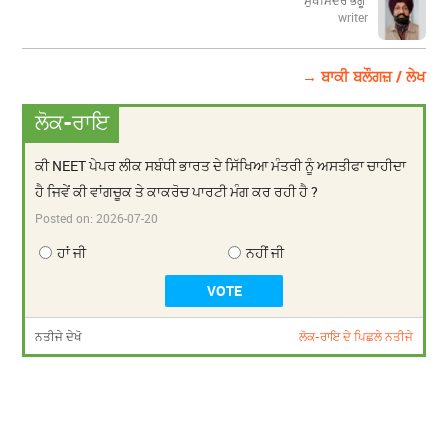
ਸੁਖਮਿੰਦਰ ਭੰਗੂ
writer
→ ਬਾਕੀ ਬਲੌਗਜ਼ / ਲੇਖ
ਲੋਕ-ਰਾਇ
ਕੀ NEET ਪੇਪਰ ਲੀਕ ਸਬੰਧੀ ਭਾਰਤ ਦੇ ਸਿੱਖਿਆ ਮੰਤਰੀ ਨੂੰ ਅਸਤੀਫਾ ਚਾਹੀਦਾ
ਹੈ ਜਿਵੇਂ ਕੀ ਵਾਂਗਚੂਕ ਤੇ ਕਾਕਰੋਚ ਪਾਰਟੀ ਮੰਗ ਕਰ ਰਹੀ ਹੈ ?
Posted on:
2026-07-20
ਹਾਂ ਜੀ
ਨਹੀਂ ਜੀ
ਨਤੀਜੇ ਦੇਖੋ
ਲੋਕ-ਰਾਇ ਦੇ ਪਿਛਲੇ ਨਤੀਜੇ