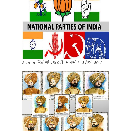
ਭਾਰਤ 'ਚ ਕਿੰਨੀਆਂ ਰਾਸ਼ਟਰੀ ਸਿਆਸੀ ਪਾਰਟੀਆਂ ਹਨ ?