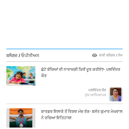
ਬਲੌਗਜ਼ / ਓਪੀਨੀਅਨ
ਬਾਕੀ ਬਲੌਗਜ਼ / ਲੇਖ
ਛੋਟੇ ਬੱਚਿਆਂ ਦੀ ਨਾਰਾਜ਼ਗੀ ਕਿਵੇਂ ਦੂਰ ਕਰੀਏ?- ਪਲਵਿੰਦਰ
ਕੌਰ
ਪਲਵਿੰਦਰ ਕੌਰ
ਮੁੱਖ ਆਧਿਆਪਕ
ਬਾਰਡਰ ਇਲਾਕੇ ਤੋਂ ਵਿਸ਼ਵ ਮੰਚ ਤੱਕ- ਬਸੰਤ ਕੁਮਾਰ ਮੇਘਵਾਲ
ਨੇ ਰਚਿਆ ਇਤਿਹਾਸ!