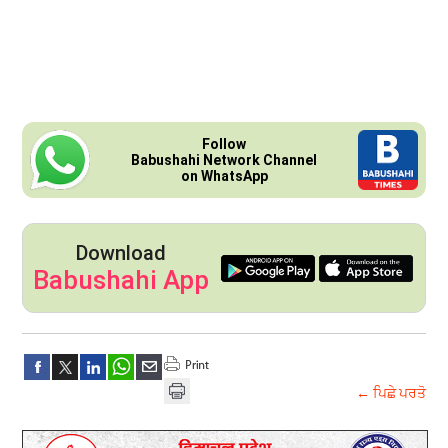
Follow
Babushahi Network Channel
on WhatsApp
Download
Babushahi App
← ਪਿਛੇ ਪਰਤੋ