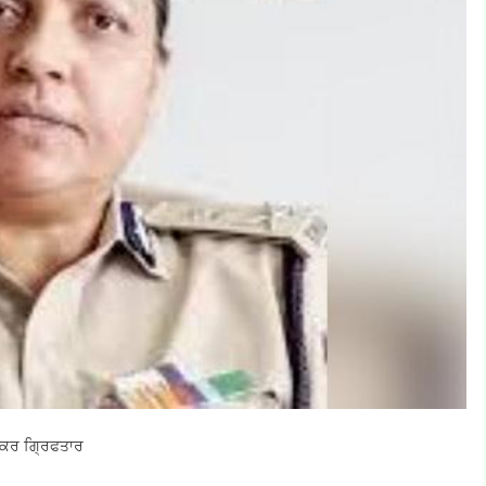
ਤਸਕਰ ਗ੍ਰਿਫਤਾਰ