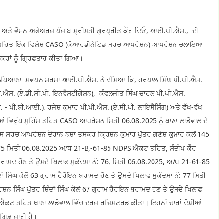
. ਅਤੇ ਵੋਮਨ ਅਫੇਅਰਜ਼ ਪੰਜਾਬ ਸ੍ਰੀਮਤੀ ਗੁਰਪ੍ਰੀਤ ਕੌਰ ਦਿਓ, ਆਈ.ਪੀ.ਐਸ., ਦੀ
ਿੰਮ ਤਹਿਤ ਇੱਕ ਵਿਸ਼ੇਸ਼ CASO (ਕੋਆਰਡੀਨੇਟਿਡ ਸਰਚ ਆਪਰੇਸ਼ਨ) ਆਪਰੇਸ਼ਨ ਚਲਾਇਆ
ਕਰਾਂ ਨੂੰ ਗ੍ਰਿਫਤਾਰ ਕੀਤਾ ਗਿਆ।
ਲੁਧਿਆਣਾ ਸਵਪਨ ਸ਼ਰਮਾ ਆਈ.ਪੀ.ਐਸ. ਨੇ ਦੱਸਿਆ ਕਿ, ਹਰਪਾਲ ਸਿੰਘ ਪੀ.ਪੀ.ਐਸ.
ੀ.ਐਸ. (ਏ.ਡੀ.ਸੀ.ਪੀ. ਇਨਵੈਸਟੀਗੇਸ਼ਨ), ਕੰਵਲਜੀਤ ਸਿੰਘ ਚਾਹਲ ਪੀ.ਪੀ.ਐਸ.
. - ਪੀ.ਬੀ.ਆਈ.), ਰਜੇਸ਼ ਕੁਮਾਰ ਪੀ.ਪੀ.ਐਸ. (ਏ.ਸੀ.ਪੀ. ਲਾਇਸੈਂਸਿੰਗ) ਅਤੇ ਵੱਖ-ਵੱਖ
ਿਆਂ ਵਿਰੁੱਧ ਮੁਹਿੰਮ ਤਹਿਤ CASO ਆਪਰੇਸ਼ਨ ਮਿਤੀ 06.08.2025 ਨੂੰ ਥਾਣਾ ਲਾਡੋਵਾਲ ਦੇ
ਰਚ ਆਪਰੇਸ਼ਨ ਦੌਰਾਨ ਨਸ਼ਾ ਤਸਕਰ ਕ੍ਰਿਸ਼ਨ ਕੁਮਾਰ ਪੁੱਤਰ ਗਣੇਸ਼ ਕੁਮਾਰ ਕੋਲੋਂ 145
ੰ: 75 ਮਿਤੀ 06.08.2025 ਅ/ਧ 21-B,-61-85 NDPS ਐਕਟ ਤਹਿਤ, ਸੰਦੀਪ ਕੌਰ
ਬਰਾਮਦ ਹੋਣ ਤੇ ਉਸਦੇ ਖਿਲਾਫ ਮੁਕੱਦਮਾ ਨੰ: 76, ਮਿਤੀ 06.08.2025, ਅ/ਧ 21-61-85
 ਸਿੰਘ ਕੋਲੋਂ 63 ਗ੍ਰਾਮ ਹੈਰੋਇਨ ਬਰਾਮਦ ਹੋਣ ਤੇ ਉਸਦੇ ਖਿਲਾਫ ਮੁਕੱਦਮਾ ਨੰ: 77 ਮਿਤੀ
ੰਘ ਪੁੱਤਰ ਸ਼ਿੰਦਾਂ ਸਿੰਘ ਕੋਲੋਂ 67 ਗ੍ਰਾਮ ਹੈਰੋਇਨ ਬਰਾਮਦ ਹੋਣ ਤੇ ਉਸਦੇ ਖਿਲਾਫ
ਐਕਟ ਤਹਿਤ ਥਾਣਾ ਲਾਡੋਵਾਲ ਵਿੱਚ ਦਰਜ ਰਜਿਸਟਰਡ ਕੀਤਾ। ਇਹਨਾਂ ਚਾਰਾਂ ਦੋਸ਼ੀਆਂ
ੱਛਗਿਛ ਜਾਰੀ ਹੈ।