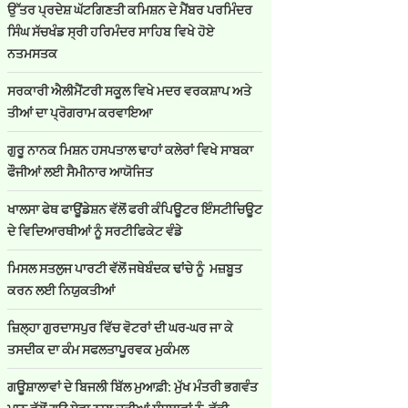
ਉੱਤਰ ਪ੍ਰਦੇਸ਼ ਘੱਟਗਿਣਤੀ ਕਮਿਸ਼ਨ ਦੇ ਮੈਂਬਰ ਪਰਮਿੰਦਰ
ਸਿੰਘ ਸੱਚਖੰਡ ਸ੍ਰੀ ਹਰਿਮੰਦਰ ਸਾਹਿਬ ਵਿਖੇ ਹੋਏ
ਨਤਮਸਤਕ
ਸਰਕਾਰੀ ਐਲੀਮੈਂਟਰੀ ਸਕੂਲ ਵਿਖੇ ਮਦਰ ਵਰਕਸ਼ਾਪ ਅਤੇ
ਤੀਆਂ ਦਾ ਪ੍ਰੋਗਰਾਮ ਕਰਵਾਇਆ
ਗੁਰੂ ਨਾਨਕ ਮਿਸ਼ਨ ਹਸਪਤਾਲ ਢਾਹਾਂ ਕਲੇਰਾਂ ਵਿਖੇ ਸਾਬਕਾ
ਫੌਜੀਆਂ ਲਈ ਸੈਮੀਨਾਰ ਆਯੋਜਿਤ
ਖਾਲਸਾ ਫੇਥ ਫਾਊਂਡੇਸ਼ਨ ਵੱਲੋਂ ਫਰੀ ਕੰਪਿਊਟਰ ਇੰਸਟੀਚਿਊਟ
ਦੇ ਵਿਦਿਆਰਥੀਆਂ ਨੂੰ ਸਰਟੀਫਿਕੇਟ ਵੰਡੇ
ਮਿਸਲ ਸਤਲੁਜ ਪਾਰਟੀ ਵੱਲੋਂ ਜਥੇਬੰਦਕ ਢਾਂਚੇ ਨੂੰ ਮਜ਼ਬੂਤ
ਕਰਨ ਲਈ ਨਿਯੁਕਤੀਆਂ
ਜ਼ਿਲ੍ਹਾ ਗੁਰਦਾਸਪੁਰ ਵਿੱਚ ਵੋਟਰਾਂ ਦੀ ਘਰ-ਘਰ ਜਾ ਕੇ
ਤਸਦੀਕ ਦਾ ਕੰਮ ਸਫਲਤਾਪੂਰਵਕ ਮੁਕੰਮਲ
ਗਊਸ਼ਾਲਾਵਾਂ ਦੇ ਬਿਜਲੀ ਬਿੱਲ ਮੁਆਫ਼ੀ: ਮੁੱਖ ਮੰਤਰੀ ਭਗਵੰਤ