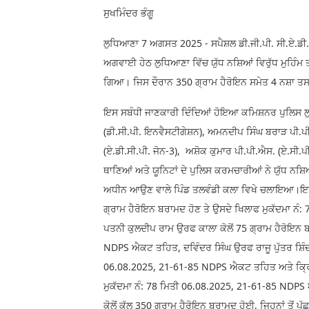
ਸੁਖਮਿੰਦਰ ਭੰਗੂ
ਲੁਧਿਆਣਾ 7 ਅਗਸਤ 2025 - ਸਪੈਸ਼ਲ ਡੀ.ਜੀ.ਪੀ. ਸੀ.ਏ.ਡੀ
ਅਗਵਾਈ ਹੇਠ ਲੁਧਿਆਣਾ ਵਿੱਚ ਯੁੱਧ ਨਸ਼ਿਆਂ ਵਿਰੁੱਧ ਮੁਹ
ਗਿਆ। ਜਿਸ ਦੌਰਾਨ 350 ਗ੍ਰਾਮ ਹੈਰੋਇਨ ਸਮੇਤ 4 ਨਸ਼ਾ ਤਸ
ਇਸ ਸਬੰਧੀ ਜਾਣਕਾਰੀ ਦਿੰਦਿਆਂ ਹੋਇਆ ਕਮਿਸ਼ਨਰ ਪੁਲਿਸ 
(ਡੀ.ਸੀ.ਪੀ. ਇਨਵੈਸਟੀਗੇਸ਼ਨ), ਅਮਨਦੀਪ ਸਿੰਘ ਬਰਾੜ ਪੀ.ਪ
(ਏ.ਡੀ.ਸੀ.ਪੀ. ਜੋਨ-3), ਅਸ਼ੋਕ ਕੁਮਾਰ ਪੀ.ਪੀ.ਐਸ. (ਏ.ਸੀ.ਪੀ
ਥਾਣਿਆਂ ਅਤੇ ਯੂਨਿਟਾਂ ਦੇ ਪੁਲਿਸ ਕਰਮਚਾਰੀਆਂ ਨੇ ਯੁੱਧ ਨਸ਼
ਅਧੀਨ ਆਉਣ ਵਾਲੇ ਪਿੰਡ ਤਲਵੰਡੀ ਕਲਾ ਵਿਖੇ ਚਲਾਇਆ।ਇਸ ਸ
ਗ੍ਰਾਮ ਹੈਰੋਇਨ ਬਰਾਮਦ ਹੋਣ ਤੇ ਉਸਦੇ ਖਿਲਾਫ ਮੁਕੱਦਮਾ ਨ
ਪਤਨੀ ਕੁਲਦੀਪ ਰਾਮ ਉਰਫ ਕਾਲਾ ਕੋਲੋਂ 75 ਗ੍ਰਾਮ ਹੈਰੋਇਨ 
NDPS ਐਕਟ ਤਹਿਤ, ਦਵਿੰਦਰ ਸਿੰਘ ਉਰਫ ਰਾਜੂ ਪੁੱਤਰ ਸ਼ਿੰਦਾਂ
06.08.2025, 21-61-85 NDPS ਐਕਟ ਤਹਿਤ ਅਤੇ ਕ੍ਰਿਸ਼ਨ ਸਿ
ਮੁਕੱਦਮਾ ਨੰ: 78 ਮਿਤੀ 06.08.2025, 21-61-85 NDPS 
ਕੋਲੋਂ ਕੁੱਲ 350 ਗ੍ਰਾਮ ਹੈਰੋਇਨ ਬਰਾਮਦ ਹੋਈ, ਜਿਹਨਾਂ ਤੋਂ ਪੁ