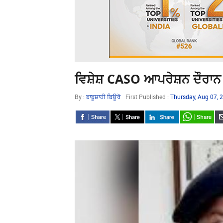
ਵਿਸ਼ੇਸ਼ CASO ਆਪਰੇਸ਼ਨ ਦੌਰਾ
By :
ਬਾਬੂਸ਼ਾਹੀ ਬਿਊਰੋ
First Published :
Thursday, Aug 07,