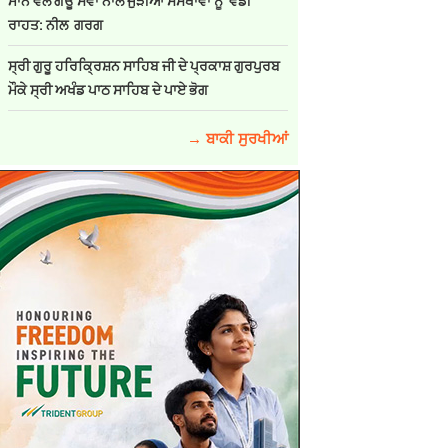
ਮਾਨ ਵੱਲੋਂ ਗਊ ਸੇਵਾ ਨਾਲ ਜੁੜੀਆਂ ਸੰਸਥਾਵਾਂ ਨੂੰ ਵੱਡੀ
ਰਾਹਤ: ਨੀਲ ਗਰਗ
ਸ੍ਰੀ ਗੁਰੂ ਹਰਿਕ੍ਰਿਸ਼ਨ ਸਾਹਿਬ ਜੀ ਦੇ ਪ੍ਰਕਾਸ਼ ਗੁਰਪੁਰਬ
ਮੌਕੇ ਸ੍ਰੀ ਅਖੰਡ ਪਾਠ ਸਾਹਿਬ ਦੇ ਪਾਏ ਭੋਗ
→ ਬਾਕੀ ਸੁਰਖੀਆਂ