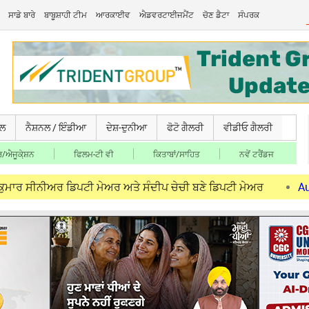
ਸਾਡੇ ਬਾਰੇ
ਬਾਬੂਸ਼ਾਹੀ ਟੀਮ
ਆਰਕਾਈਵ
ਐਡਵਰਟਾਈਜਮੈਂਟ
ਚੋਣ ਡੈਟਾ
ਸੰਪਰਕ
ਚਲ
ਨੈਸ਼ਨਲ / ਇੰਡੀਆ
ਦੇਸ਼-ਦੁਨੀਆ
ਫੋਟੋ ਗੈਲਰੀ
ਵੀਡੀਓ ਗੈਲਰੀ
/ਐਜੂਕੇ਼ਸ਼ਨ
ਫਿਲਮ-ਟੀ ਵੀ
ਕਿਤਾਬਾਂ/ਸਾਹਿਤ
ਨਵੇਂ ਟਰੈਂਡਜ
ਅਰ ਡਿਪਟੀ ਮੇਅਰ ਅਤੇ ਸੰਦੀਪ ਚੇਚੀ ਬਣੇ ਡਿਪਟੀ ਮੇਅਰ
Aug 07, 2026