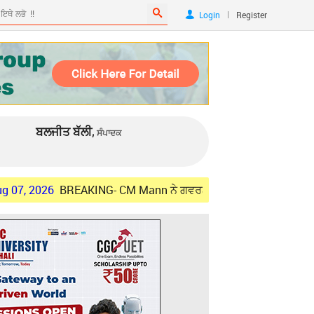
|
Login
Register
ਬਲਜੀਤ ਬੱਲੀ,
ਸੰਪਾਦਕ
BREAKING- CM Mann ਨੇ ਗਵਰਨਰ ਪੰਜਾਬ ਨਾਲ ਕੀਤੀ ਮੁਲਾਕਾਤ, ਸੂਬੇ ਦੇ ਅਹ