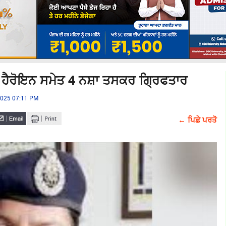
ਨ ਹੈਰੋਇਨ ਸਮੇਤ 4 ਨਸ਼ਾ ਤਸਕਰ ਗ੍ਰਿਫਤਾਰ
 2025 07:11 PM
← ਪਿਛੇ ਪਰਤੋ