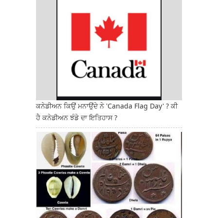
ਕਨੇਡੀਅਨ ਕਿਉਂ ਮਨਾਉਂਦੇ ਨੇ 'Canada Flag Day' ? ਕੀ
ਹੈ ਕਨੇਡੀਅਨ ਝੰਡੇ ਦਾ ਇਤਿਹਾਸ ?