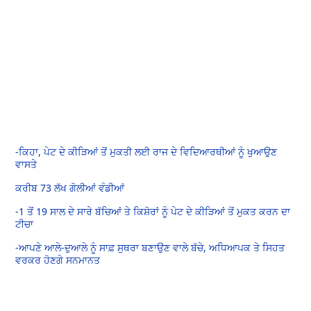
-
ਕਿਹਾ, ਪੇਟ ਦੇ ਕੀੜਿਆਂ ਤੋਂ ਮੁਕਤੀ ਲਈ ਰਾਜ ਦੇ ਵਿਦਿਆਰਥੀਆਂ ਨੂੰ ਖੁਆਉਣ
ਵਾਸਤੇ
ਕਰੀਬ 73 ਲੱਖ ਗੋਲੀਆਂ ਵੰਡੀਆਂ
-1
ਤੋਂ 19 ਸਾਲ ਦੇ ਸਾਰੇ ਬੱਚਿਆਂ ਤੇ ਕਿਸ਼ੋਰਾਂ ਨੂੰ ਪੇਟ ਦੇ ਕੀੜਿਆਂ ਤੋਂ ਮੁਕਤ ਕਰਨ ਦਾ
ਟੀਚਾ
-
ਆਪਣੇ ਆਲੇ-ਦੁਆਲੇ ਨੂੰ ਸਾਫ਼ ਸੁਥਰਾ ਬਣਾਉਣ ਵਾਲੇ ਬੱਚੇ, ਅਧਿਆਪਕ ਤੇ ਸਿਹਤ
ਵਰਕਰ ਹੋਣਗੇ ਸਨਮਾਨਤ