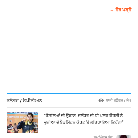
→ ਹੋਰ ਪੜ੍ਹੋ
ਬਲੌਗਜ਼ / ਓਪੀਨੀਅਨ
ਬਾਕੀ ਬਲੌਗਜ਼ / ਲੇਖ
"ਹੌਸਲਿਆਂ ਦੀ ਉਡਾਣ: ਜਲੰਧਰ ਦੀ ਧੀ ਪਲਕ ਕੋਹਲੀ ਨੇ
ਦੁਨੀਆ ਦੇ ਬੈਡਮਿੰਟਨ ਕੋਰਟ 'ਤੇ ਲਹਿਰਾਇਆ ਤਿਰੰਗਾ"
ਸੁਖਮਿੰਦਰ ਭੰਗੂ