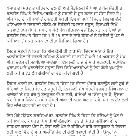
ਪੰਜਾਬ ਦੇ ਸਿਹਤ ਤੇ ਪਰਿਵਾਰ ਭਲਾਈ ਅਤੇ ਮੈਡੀਕਲ ਸਿੱਖਿਆ ਤੇ ਖੋਜ ਮੰਤਰੀ ਡਾ.
ਬਲਬੀਰ ਸਿੰਘ ਨੇ ਵਿਦਿਆਰਥੀਆਂ ਨੂੰ ਸਫ਼ਾਈ ਦੇ ਦੂਤ ਬਣਨ ਦਾ ਸੱਦਾ ਦਿੱਤਾ ਹੈ।
ਅੱਜ 'ਪੇਟ ਦੇ ਕੀੜਿਆਂ ਤੋਂ ਰਾਸ਼ਟਰੀ ਮੁਕਤੀ ਦਿਵਸ' ਸਬੰਧੀਂ ਸਿਹਤ ਵਿਭਾਗ ਵੱਲੋਂ
ਪਟਿਆਲਾ ਦੇ ਸਰਕਾਰੀ ਸੀਨੀਅਰ ਸੈਕੰਡਰੀ ਸਮਾਰਟ ਸਕੂਲ, ਤ੍ਰਿਪੜੀ ਵਿਖੇ
ਕਰਵਾਏ ਰਾਜ ਪੱਧਰੀ ਸਮਾਗਮ ਮੌਕੇ ਮੁੱਖ ਮਹਿਮਾਨ ਵਜੋਂ ਸ਼ਿਰਕਤ ਕਰਦਿਆਂ ਡਾ.
ਬਲਬੀਰ ਸਿੰਘ ਨੇ ਕਿਹਾ ਕਿ 1 ਤੋਂ 19 ਸਾਲ ਦੇ ਸਾਰੇ ਬੱਚਿਆਂ ਤੇ ਕਿਸ਼ੋਰਾਂ ਨੂੰ ਪੇਟ ਦੇ
ਕੀੜਿਆਂ ਤੋਂ ਮੁਕਤ ਕਰਨ ਦਾ ਟੀਚਾ ਮਿਥਿਆ ਗਿਆ ਹੈ।
ਸਿਹਤ ਮੰਤਰੀ ਨੇ ਕਿਹਾ ਕਿ ਅੱਜ ਕੌਮੀ ਡੀ ਵਾਰਮਿੰਗ ਦਿਵਸ ਮਨਾ ਕੇ ਇਹ
ਅਲਬੈਂਡਾਜੋਲ ਦੀ ਦਵਾਈ ਬੱਚਿਆਂ ਨੂੰ ਖਵਾਈ ਜਾ ਰਹੀ ਹੈ ਅਤੇ 14 ਅਗਸਤ ਨੂੰ ਮੋਪ-
ਅੱਪ ਦਿਵਸ ਵੀ ਮਨਾਇਆ ਜਾਵੇਗਾ। ਇਸ ਲਈ ਰਾਜ ਦੇ ਸਾਰੇ ਸਰਕਾਰੀ, ਸਹਾਇਤਾ
ਪ੍ਰਾਪਤ ਅਤੇ ਪ੍ਰਾਈਵੇਟ ਸਕੂਲਾਂ ਵਿੱਚ ਵਿਦਿਆਰਥੀਆਂ ਨੂੰ ਇਹ ਗੋਲੀ ਖੁਆਉਣ
ਲਈ ਕਰੀਬ 73 ਲੱਖ ਗੋਲੀਆਂ ਦੀ ਵੰਡ ਕੀਤੀ ਗਈ ਹੈ।
ਸਿਹਤ ਮੰਤਰੀ ਡਾ. ਬਲਬੀਰ ਸਿੰਘ ਨੇ ਕਿਹਾ ਕਿ ਰੰਗਲਾ ਪੰਜਾਬ ਬਣਾਉਣ ਲਈ ਸੂਬੇ ਦੇ
ਬੱਚਿਆਂ ਦਾ ਸਿਹਤਮੰਦ ਹੋਣ ਜਰੂਰੀ ਹੈ, ਇਸ ਲਈ ਮੁੱਖ ਮੰਤਰੀ ਭਗਵੰਤ ਸਿੰਘ ਮਾਨ ਦੇ
ਆਦੇਸ਼ਾਂ 'ਤੇ ਹਰ ਬੱਚੇ ਨੂੰ ਤੰਦਰੁਸਤ ਰੱਖਣ ਲਈ, ਬੱਚਿਆਂ 'ਚ ਕਿੰਨਾ ਖ਼ੂਨ ਹੈ, ਉਸਦਾ
ਕੱਦ ਤੇ ਭਾਰ ਕਿੰਨਾ ਹੈ ਸਮੇਤ ਉਸਦੀ ਅੱਖਾਂ ਦੀ ਨਜ਼ਰ ਘੱਟ ਨਾ ਹੋਵੇ, ਪਤਾ ਲਾਉਣ ਲਈ
ਇਹ ਜਾਂਚ ਕਰਵਾਈ ਜਾ ਰਹੀ ਹੈ।
ਇਸ ਮੌਕੇ ਸੰਬੋਧਨ ਕਰਦਿਆਂ ਡਾ. ਬਲਬੀਰ ਸਿੰਘ ਨੇ ਕਿਹਾ ਕਿ ਬੱਚਿਆਂ ਨੂੰ ਪੇਟ ਦੇ
ਕੀੜਿਆਂ ਕਰਕੇ ਬਹੁਤ ਬਿਮਾਰੀਆਂ ਲੱਗਦੀਆਂ ਹਨ ਤੇ ਸਿਹਤ ਸਮੱਸਿਆਵਾਂ ਦਾ
ਸਾਹਮਣਾ ਕਰਨਾ ਪੈਂਦਾ ਹੈ, ਇਸ ਲਈ ਪੇਟ ਦੇ ਕੀੜਿਆਂ ਬਾਰੇ ਜਾਗਰੂਕਤਾ ਤੇ ਇਲਾਜ
ਲਈ ਸਾਲ ਵਿੱਚ ਦੋ ਵਾਰ ਅਲਬੈਂਡਾਂਜੋਲ ਦੀ ਗੋਲੀ ਖੁਵਾਈ ਜਾਂਦੀ ਹੈ। ਉਨ੍ਹਾਂ ਨੇ