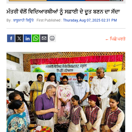
ਮੰਤਰੀ ਵੱਲੋਂ ਵਿਦਿਆਰਥੀਆਂ ਨੂੰ ਸਫ਼ਾਈ ਦੇ ਦੂਤ ਬਣਨ ਦਾ ਸੱਦਾ
By :
ਬਾਬੂਸ਼ਾਹੀ ਬਿਊਰੋ
First Published :
Thursday, Aug 07, 2025 02:31 PM
← ਪਿਛੇ ਪਰਤੋ