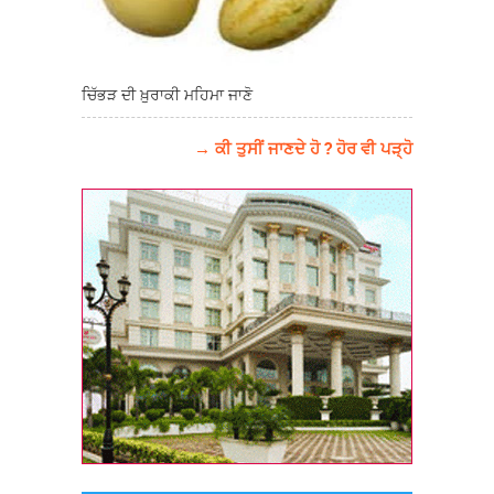
ਚਿੱਭੜ ਦੀ ਖ਼ੁਰਾਕੀ ਮਹਿਮਾ ਜਾਣੋ
→ ਕੀ ਤੁਸੀਂ ਜਾਣਦੇ ਹੋ ? ਹੋਰ ਵੀ ਪੜ੍ਹੋ