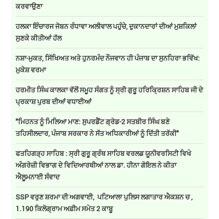
ਕਰਵਾਉਣਾ
ਹਲਕਾ ਇੰਚਾਰਜ ਜੋਬਨ ਰੰਧਾਵਾ ਅਲੀਵਾਲ ਪਹੁੰਚੇ, ਦੁਕਾਨਦਾਰਾਂ ਦੀਆਂ ਮੁਸ਼ਕਿਲਾਂ
ਸੁਣਕੇ ਕੀਤੀਆਂ ਹੱਲ
ਨਸ਼ਾ-ਮੁਕਤ, ਸਿੱਖਿਅਤ ਅਤੇ ਹੁਨਰਮੰਦ ਨੌਜਵਾਨ ਹੀ ਪੰਜਾਬ ਦਾ ਸੁਨਹਿਰਾ ਭਵਿੱਖ:
ਮੁਕੇਸ਼ ਵਰਮਾ
ਹਰਮੀਤ ਸਿੰਘ ਕਾਲਕਾ ਵੱਲੋਂ ਸਮੂਹ ਸੰਗਤ ਨੂੰ ਸ੍ਰੀ ਗੁਰੂ ਹਰਿਕ੍ਰਿਸ਼ਨ ਸਾਹਿਬ ਜੀ ਦੇ
ਪ੍ਰਕਾਸ਼ ਪੁਰਬ ਦੀਆਂ ਵਧਾਈਆਂ
"ਮਿਹਨਤ ਨੂੰ ਮਿਲਿਆ ਮਾਣ: ਸੁਪਰਡੈਂਟ ਗ੍ਰੇਡ-2 ਸਤਬੀਰ ਸਿੰਘ ਬਣੇ
ਤਹਿਸੀਲਦਾਰ, ਪੰਜਾਬ ਸਰਕਾਰ ਨੇ ਸੱਤ ਅਧਿਕਾਰੀਆਂ ਨੂੰ ਦਿੱਤੀ ਤਰੱਕੀ"
ਫਤਹਿਗੜ੍ਹ ਸਾਹਿਬ : ਸ੍ਰੀ ਗੁਰੂ ਗ੍ਰੰਥ ਸਾਹਿਬ ਵਰਲਡ ਯੂਨੀਵਰਸਿਟੀ ਵਿਖੇ
ਅੰਗਰੇਜ਼ੀ ਵਿਭਾਗ ਦੇ ਵਿਦਿਆਰਥੀਆਂ ਨਾਲ ਡਾ. ਹੀਨਾ ਗੋਇਲ ਨੇ ਕੀਤਾ
ਐਲੂਮਨਾਈ ਸੰਵਾਦ
SSP ਵਰੁਣ ਸ਼ਰਮਾ ਦੀ ਅਗਵਾਈ, ਪਟਿਆਲਾ ਪੁਲਿਸ ਲਗਾਤਾਰ ਐਕਸ਼ਨ ਚ ,
1.190 ਕਿਲੋਗ੍ਰਾਮ ਅਫ਼ੀਮ ਸਮੇਤ 2 ਕਾਬੂ