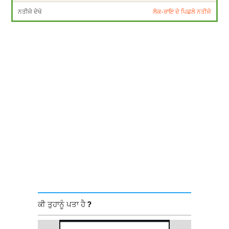
ਨਤੀਜੇ ਦੇਖੋ
ਲੋਕ-ਰਾਇ ਦੇ ਪਿਛਲੇ ਨਤੀਜੇ
ਕੀ ਤੁਹਾਨੂੰ ਪਤਾ ਹੈ ?