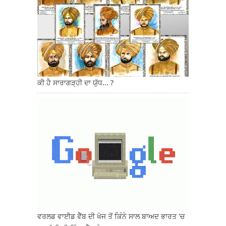
ਕੀ ਹੈ ਸਾਰਾਗੜ੍ਹੀ ਦਾ ਯੁੱਧ... ?
ਵਰਲਡ ਵਾਈਡ ਵੈੱਬ ਦੀ ਖੋਜ ਤੋਂ ਕਿੰਨੇ ਸਾਲ ਬਾਅਦ ਭਾਰਤ 'ਚ