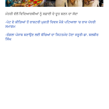
ਮੰਤਰੀ ਵੱਲੋਂ ਵਿਦਿਆਰਥੀਆਂ ਨੂੰ ਸਫ਼ਾਈ ਦੇ ਦੂਤ ਬਣਨ ਦਾ ਸੱਦਾ
-
ਪੇਟ ਦੇ ਕੀੜਿਆਂ ਤੋਂ ਰਾਸ਼ਟਰੀ ਮੁਕਤੀ ਦਿਵਸ ਮੌਕੇ ਪਟਿਆਲਾ 'ਚ ਰਾਜ ਪੱਧਰੀ
ਸਮਾਗਮ
-
ਰੰਗਲਾ ਪੰਜਾਬ ਬਣਾਉਣ ਲਈ ਬੱਚਿਆਂ ਦਾ ਸਿਹਤਮੰਦ ਹੋਣਾ ਜਰੂਰੀ-ਡਾ. ਬਲਬੀਰ
ਸਿੰਘ