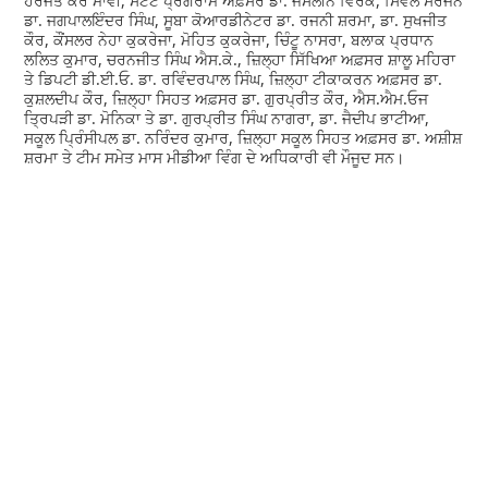
ਹਰਜੋਤ ਕੌਰ ਮਾਵੀ, ਸਟੇਟ ਪ੍ਰੋਗਰਾਮ ਅਫ਼ਸਰ ਡਾ. ਜਸਲੀਨ ਵਿਰਕ, ਸਿਵਲ ਸਰਜਨ
ਡਾ. ਜਗਪਾਲਇੰਦਰ ਸਿੰਘ, ਸੂਬਾ ਕੋਆਰਡੀਨੇਟਰ ਡਾ. ਰਜਨੀ ਸ਼ਰਮਾ, ਡਾ. ਸੁਖਜੀਤ
ਕੌਰ, ਕੌਂਸਲਰ ਨੇਹਾ ਕੁਕਰੇਜਾ, ਮੋਹਿਤ ਕੁਕਰੇਜਾ, ਚਿੰਟੂ ਨਾਸਰਾ, ਬਲਾਕ ਪ੍ਰਧਾਨ
ਲਲਿਤ ਕੁਮਾਰ, ਚਰਨਜੀਤ ਸਿੰਘ ਐਸ.ਕੇ., ਜ਼ਿਲ੍ਹਾ ਸਿੱਖਿਆ ਅਫ਼ਸਰ ਸ਼ਾਲੂ ਮਹਿਰਾ
ਤੇ ਡਿਪਟੀ ਡੀ.ਈ.ਓ. ਡਾ. ਰਵਿੰਦਰਪਾਲ ਸਿੰਘ, ਜ਼ਿਲ੍ਹਾ ਟੀਕਾਕਰਨ ਅਫ਼ਸਰ ਡਾ.
ਕੁਸ਼ਲਦੀਪ ਕੌਰ, ਜ਼ਿਲ੍ਹਾ ਸਿਹਤ ਅਫ਼ਸਰ ਡਾ. ਗੁਰਪ੍ਰੀਤ ਕੌਰ, ਐਸ.ਐਮ.ਓਜ
ਤ੍ਰਿਪੜੀ ਡਾ. ਮੋਨਿਕਾ ਤੇ ਡਾ. ਗੁਰਪ੍ਰੀਤ ਸਿੰਘ ਨਾਗਰਾ, ਡਾ. ਜੈਦੀਪ ਭਾਟੀਆ,
ਸਕੂਲ ਪ੍ਰਿੰਸੀਪਲ ਡਾ. ਨਰਿੰਦਰ ਕੁਮਾਰ, ਜ਼ਿਲ੍ਹਾ ਸਕੂਲ ਸਿਹਤ ਅਫ਼ਸਰ ਡਾ. ਅਸ਼ੀਸ਼
ਸ਼ਰਮਾ ਤੇ ਟੀਮ ਸਮੇਤ ਮਾਸ ਮੀਡੀਆ ਵਿੰਗ ਦੇ ਅਧਿਕਾਰੀ ਵੀ ਮੌਜੂਦ ਸਨ।