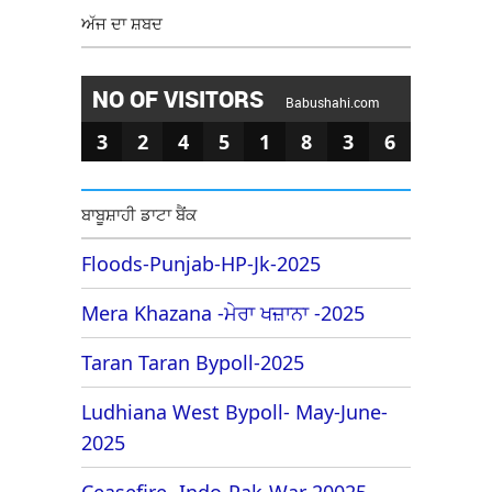
ਅੱਜ ਦਾ ਸ਼ਬਦ
NO OF VISITORS
Babushahi.com
3
2
4
5
1
8
3
6
ਬਾਬੂਸ਼ਾਹੀ ਡਾਟਾ ਬੈਂਕ
Floods-Punjab-HP-Jk-2025
Mera Khazana -ਮੇਰਾ ਖਜ਼ਾਨਾ -2025
Taran Taran Bypoll-2025
Ludhiana West Bypoll- May-June-
2025
Ceasefire -Indo-Pak-War 20025