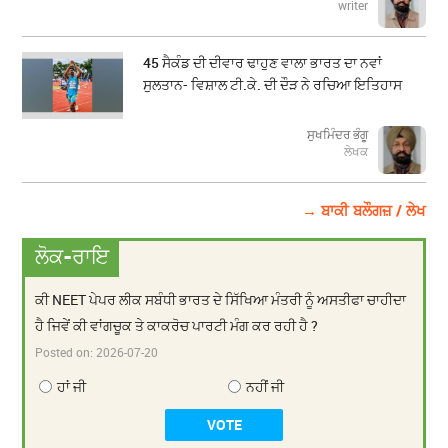
writer
45 ਸੈਕੰਡ ਦੀ ਦੀਵਾਰ ਢਾਹੁਣ ਵਾਲਾ ਭਾਰਤ ਦਾ ਨਵਾਂ
ਸੁਲਤਾਨ- ਵਿਸ਼ਾਲ ਟੀ.ਕੇ. ਦੀ ਦੌੜ ਨੇ ਰਚਿਆ ਇਤਿਹਾਸ
ਸੁਖਮਿੰਦਰ ਭੰਗੂ
ਲੇਖਕ
→ ਬਾਕੀ ਬਲੌਗਜ਼ / ਲੇਖ
ਲੋਕ-ਰਾਇ
ਕੀ NEET ਪੇਪਰ ਲੀਕ ਸਬੰਧੀ ਭਾਰਤ ਦੇ ਸਿੱਖਿਆ ਮੰਤਰੀ ਨੂੰ ਅਸਤੀਫਾ ਚਾਹੀਦਾ
ਹੈ ਜਿਵੇਂ ਕੀ ਵਾਂਗਚੂਕ ਤੇ ਕਾਕਰੋਚ ਪਾਰਟੀ ਮੰਗ ਕਰ ਰਹੀ ਹੈ ?
Posted on:
2026-07-20
ਹਾਂ ਜੀ
ਨਹੀਂ ਜੀ