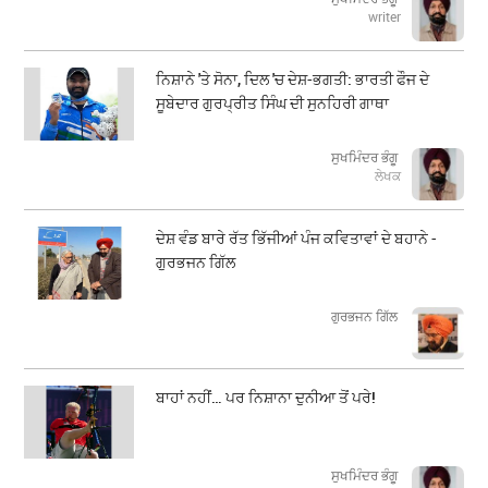
writer
ਨਿਸ਼ਾਨੇ 'ਤੇ ਸੋਨਾ, ਦਿਲ 'ਚ ਦੇਸ਼-ਭਗਤੀ: ਭਾਰਤੀ ਫੌਜ ਦੇ
ਸੂਬੇਦਾਰ ਗੁਰਪ੍ਰੀਤ ਸਿੰਘ ਦੀ ਸੁਨਹਿਰੀ ਗਾਥਾ
ਸੁਖਮਿੰਦਰ ਭੰਗੂ
ਲੇਖਕ
ਦੇਸ਼ ਵੰਡ ਬਾਰੇ ਰੱਤ ਭਿੱਜੀਆਂ ਪੰਜ ਕਵਿਤਾਵਾਂ ਦੇ ਬਹਾਨੇ -
ਗੁਰਭਜਨ ਗਿੱਲ
​​​​​​​ਗੁਰਭਜਨ ਗਿੱਲ
ਬਾਹਾਂ ਨਹੀਂ… ਪਰ ਨਿਸ਼ਾਨਾ ਦੁਨੀਆ ਤੋਂ ਪਰੇ!
ਸੁਖਮਿੰਦਰ ਭੰਗੂ