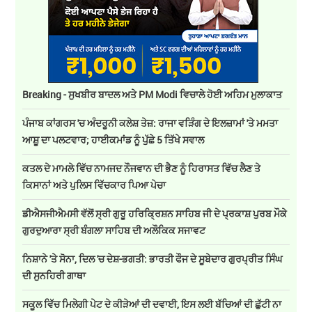
Breaking - ਸੁਖਬੀਰ ਬਾਦਲ ਅਤੇ PM Modi ਵਿਚਾਲੇ ਹੋਈ ਅਹਿਮ ਮੁਲਾਕਾਤ
ਪੰਜਾਬ ਕਾਂਗਰਸ 'ਚ ਅੰਦਰੂਨੀ ਕਲੇਸ਼ ਤੇਜ਼: ਰਾਜਾ ਵੜਿੰਗ ਦੇ ਇਲਜ਼ਾਮਾਂ 'ਤੇ ਮਮਤਾ
ਆਸ਼ੂ ਦਾ ਪਲਟਵਾਰ; ਹਾਈਕਮਾਂਡ ਨੂੰ ਪੁੱਛੇ 5 ਤਿੱਖੇ ਸਵਾਲ
ਕਤਲ ਦੇ ਮਾਮਲੇ ਵਿੱਚ ਨਾਮਜਦ ਨੌਜਵਾਨ ਦੀ ਭੈਣ ਨੂੰ ਹਿਰਾਸਤ ਵਿੱਚ ਲੈਣ ਤੇ
ਕਿਸਾਨਾਂ ਅਤੇ ਪੁਲਿਸ ਵਿੱਚਕਾਰ ਪਿਆ ਪੇਚਾ
ਡੀਐਸਜੀਐਮਸੀ ਵੱਲੋਂ ਸ੍ਰੀ ਗੁਰੂ ਹਰਿਕ੍ਰਿਸ਼ਨ ਸਾਹਿਬ ਜੀ ਦੇ ਪ੍ਰਕਾਸ਼ ਪੁਰਬ ਮੌਕੇ
ਗੁਰਦੁਆਰਾ ਸ੍ਰੀ ਬੰਗਲਾ ਸਾਹਿਬ ਦੀ ਅਲੌਕਿਕ ਸਜਾਵਟ
ਨਿਸ਼ਾਨੇ 'ਤੇ ਸੋਨਾ, ਦਿਲ 'ਚ ਦੇਸ਼-ਭਗਤੀ: ਭਾਰਤੀ ਫੌਜ ਦੇ ਸੂਬੇਦਾਰ ਗੁਰਪ੍ਰੀਤ ਸਿੰਘ
ਦੀ ਸੁਨਹਿਰੀ ਗਾਥਾ
ਸਕੂਲ ਵਿੱਚ ਮਿਲੇਗੀ ਪੇਟ ਦੇ ਕੀੜੇਆਂ ਦੀ ਦਵਾਈ, ਇਸ ਲਈ ਬੱਚਿਆਂ ਦੀ ਛੁੱਟੀ ਨਾ