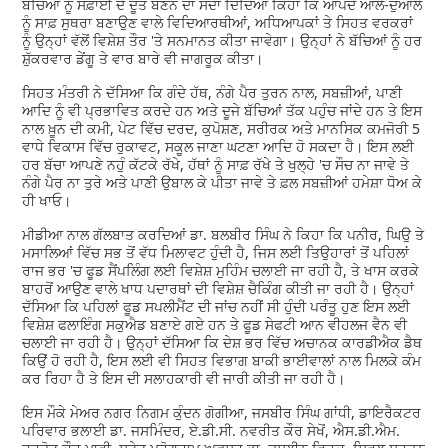
ਬੱਚਿਆਂ ਨੂੰ ਸਫ਼ਾਈ ਦੇ ਦੂਤ ਬਣਨ ਦਾ ਸੱਦਾ ਦਿੰਦਿਆਂ ਕਿਹਾ ਕਿ ਆਪਦੇ ਆਲੇ-ਦੁਆਲੇ
ਨੂੰ ਸਾਫ਼ ਸੁਥਰਾ ਬਣਾਉਣ ਵਾਲੇ ਵਿਦਿਆਰਥੀਆਂ, ਅਧਿਆਪਕਾਂ ਤੇ ਸਿਹਤ ਵਰਕਰਾਂ
ਨੂੰ ਉਨ੍ਹਾਂ ਵੱਲੋਂ ਵਿਸ਼ੇਸ਼ ਤੌਰ 'ਤੇ ਸਨਮਾਨਤ ਕੀਤਾ ਜਾਵੇਗਾ। ਉਨ੍ਹਾਂ ਨੇ ਬੱਚਿਆਂ ਨੂੰ ਹਰ
ਸ਼ੁੱਕਰਵਾਰ ਡੇਂਗੂ ਤੇ ਵਾਰ ਬਾਰੇ ਵੀ ਜਾਗਰੂਕ ਕੀਤਾ।
ਸਿਹਤ ਮੰਤਰੀ ਨੇ ਦੱਸਿਆ ਕਿ ਗੰਦੇ ਹੱਥ, ਨੰਗੇ ਪੈਰ ਤੁਰਨ ਨਾਲ, ਸਬਜ਼ੀਆਂ, ਪਾਣੀ
ਆਦਿ ਨੂੰ ਵੀ ਪ੍ਰਭਾਵਿਤ ਕਰਦੇ ਹਨ ਅਤੇ ਦੂਜੇ ਬੱਚਿਆਂ ਤੱਕ ਪਹੁੰਚ ਜਾਂਦੇ ਹਨ ਤੇ ਇਸ
ਨਾਲ ਖ਼ੂਨ ਦੀ ਕਮੀ, ਪੇਟ ਵਿੱਚ ਦਰਦ, ਕੁਪੋਸ਼ਣ, ਸਰੀਰਕ ਅਤੇ ਮਾਨਸਿਕ ਕਮਜੋਰੀ 5
ਵਾਧੇ ਵਿਕਾਸ ਵਿੱਚ ਰੁਕਾਵਟ, ਸਕੂਲ ਜਾਣਾ ਘਟਣਾ ਆਦਿ ਹੋ ਸਕਦਾ ਹੈ। ਇਸ ਲਈ
ਹਰ ਬੱਚਾ ਆਪਣੇ ਨਹੁੰ ਕੱਟਕੇ ਰੱਖੇ, ਹੱਥਾਂ ਨੂੰ ਸਾਫ਼ ਰੱਖੇ ਤੇ ਖੁਲ੍ਹੇ 'ਚ ਸੌਚ ਨਾ ਜਾਵੇ ਤੇ
ਨੰਗੇ ਪੈਰ ਨਾ ਤੁਰੇ ਅਤੇ ਪਾਣੀ ਉਬਾਲ ਕੇ ਪੀਤਾ ਜਾਵੇ ਤੇ ਫ਼ਲ ਸਬਜ਼ੀਆਂ ਹਮੇਸ਼ਾ ਧੋਅ ਕੇ
ਹੀ ਖਾਓ।
ਮੀਡੀਆ ਨਾਲ ਗੱਲਬਾਤ ਕਰਦਿਆਂ ਡਾ. ਬਲਬੀਰ ਸਿੰਘ ਨੇ ਕਿਹਾ ਕਿ ਪਨੀਰ, ਘਿਉ ਤੇ
ਮਸਾਲਿਆਂ ਵਿੱਚ ਸਭ ਤੋਂ ਵੱਧ ਮਿਲਾਵਟ ਹੁੰਦੀ ਹੈ, ਜਿਸ ਲਈ ਤਿਉਹਾਰਾਂ ਤੋਂ ਪਹਿਲਾਂ
ਰਾਜ ਭਰ 'ਚ ਫੂਡ ਸੈਂਪਲਿੰਗ ਲਈ ਵਿਸ਼ੇਸ਼ ਮੁਹਿੰਮ ਚਲਾਈ ਜਾ ਰਹੀ ਹੈ, ਤੇ ਖਾਸ ਕਰਕੇ
ਬਾਹਰੋਂ ਆਉਣ ਵਾਲੇ ਖਾਧ ਪਦਾਰਥਾਂ ਦੀ ਵਿਸ਼ੇਸ਼ ਚੈਕਿੰਗ ਕੀਤੀ ਜਾ ਰਹੀ ਹੈ। ਉਨ੍ਹਾਂ
ਦੱਸਿਆ ਕਿ ਪਹਿਲਾਂ ਫੂਡ ਸਪਲੀਮੈਂਟ ਦੀ ਜਾਂਚ ਨਹੀਂ ਸੀ ਹੁੰਦੀ ਪਰੰਤੂ ਹੁਣ ਇਸ ਲਈ
ਵਿਸ਼ੇਸ਼ ਫਲਾਇੰਗ ਸਕੁਐਡ ਬਣਾਏ ਗਏ ਹਨ ਤੇ ਫੂਡ ਸੇਫਟੀ ਆਨ ਵੀਹਲਜ ਵੈਨ ਵੀ
ਚਲਾਈ ਜਾ ਰਹੀ ਹੈ। ਉਨ੍ਹਾਂ ਦੱਸਿਆ ਕਿ ਦੇਸ਼ ਭਰ ਵਿੱਚ ਅਚਾਨਕ ਕਾਰਡੀਐਕ ਡੈਥ
ਕਿਉਂ ਹੋ ਰਹੀ ਹੈ, ਇਸ ਲਈ ਵੀ ਸਿਹਤ ਵਿਭਾਗ ਬਾਕੀ ਭਾਈਵਾਲਾਂ ਨਾਲ ਮਿਲਕੇ ਕੰਮ
ਕਰ ਰਿਹਾ ਹੈ ਤੇ ਇਸ ਦੀ ਸਲਾਹਕਾਰੀ ਵੀ ਜਾਰੀ ਕੀਤੀ ਜਾ ਰਹੀ ਹੈ।
ਇਸ ਮੌਕੇ ਮੇਅਰ ਨਗਰ ਨਿਗਮ ਕੁੰਦਨ ਗੋਗੀਆ, ਜਸਬੀਰ ਸਿੰਘ ਗਾਂਧੀ, ਡਾਇਰੈਕਟਰ
ਪਰਿਵਾਰ ਭਲਾਈ ਡਾ. ਜਸਮਿੰਦਰ, ਏ.ਡੀ.ਸੀ. ਨਵਰੀਤ ਕੌਰ ਸੇਖੋਂ, ਐਸ.ਡੀ.ਐਮ.