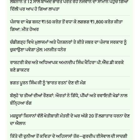
ਲੈਬਨਾਨ ਤੋਂ 12 ਸਾਲ ਬਾਅਦ ਭਾਰਤ ਪਰਤ ਰਹੇ ਨੌਜਵਾਨ ਦਾ ਸਾਮਾਨ ਪਹੁੰਚ ਗਿਆ
ਦਿੱਲੀ ਪਰ ਆਪ ਹੋ ਗਿਆ ਲਾਪਤਾ
ਪੰਜਾਬ ਦਾ ਖੇਡ ਬਜਟ ₹150 ਕਰੋੜ ਤੋਂ ਵਧਾ ਕੇ ਲਗਭਗ ₹1,800 ਕਰੋੜ ਕੀਤਾ
ਗਿਆ: ਮੀਤ ਹੇਅਰ
ਚੰਡੀਗੜ੍ਹ ਵਿਖੇ ਮੁਲਾਜਮਾਂ ਅਤੇ ਪੈਨਸ਼ਨਰਾਂ ਤੇ ਕੀਤੇ ਜਬਰ ਦਾ ਪੰਜਾਬ ਸਰਕਾਰ ਨੂੰ
ਚੁਕਾਉਣਾ ਪਵੇਗਾ ਮੁੱਲ: ਮਨਜੀਤ ਧਨੇਰ
ਰਾਸ਼ਟਰੀ ਕੋਚ ਅਤੇ ਅਧਿਆਪਕ ਅਮਨਦੀਪ ਸਿੰਘ ਖੈਹਿਰਾ ਪੀ.ਐੱਚ.ਡੀ ਕਰਕੇ
ਬਣੇ ਡਾਕਟਰ
ਭਗਤ ਪੂਰਨ ਸਿੰਘ ਜੀ ਨੂੰ ‘ਭਾਰਤ ਰਤਨ’ ਦੇਣ ਦੀ ਮੰਗ
ਬੱਲ੍ਹੋ 'ਚ ਤੀਆਂ ਦੀਆਂ ਰੌਣਕਾਂ: ਔਰਤਾਂ ਨੇ ਗਿੱਧੇ, ਪੀਂਘਾਂ ਅਤੇ ਰਵਾਇਤੀ ਖੇਡਾਂ ਨਾਲ
ਬੰਨ੍ਹਿਆ ਰੰਗ
ਮਜ਼ਦੂਰਾਂ ਕਿਸਾਨਾਂ ਵੱਲੋਂ ਖੇਤੀਬਾੜੀ ਮੰਤਰੀ ਦੇ ਘਰ ਅੱਗੇ 20 ਤੋਂ ਲਗਾਤਾਰ ਧਰਨਾ ਦੇਣ
ਦਾ ਐਲਾਨ
ਕਿੱਤੇ ਦੀ ਦੁਨੀਆ ਤੋਂ ਕਵਿਤਾ ਦੇ ਅਹਿਸਾਸਾਂ ਤੱਕ—ਗੁਰਦੀਪ ਈਸੇਵਾਲ ਦੀ ਸਾਦਗੀ