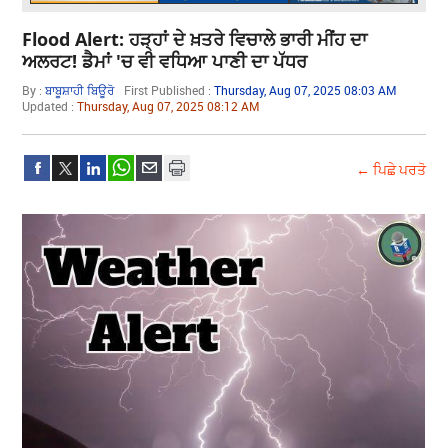
Flood Alert: ਹੜ੍ਹਾਂ ਦੇ ਖ਼ਤਰੇ ਵਿਚਾਲੇ ਭਾਰੀ ਮੀਂਹ ਦਾ
ਅਲਰਟ! ਡੈਮਾਂ 'ਚ ਵੀ ਵਧਿਆ ਪਾਣੀ ਦਾ ਪੱਧਰ
By :
ਬਾਬੂਸ਼ਾਹੀ ਬਿਊਰੋ
First Published :
Thursday, Aug 07, 2025 08:03 AM
Updated :
Thursday, Aug 07, 2025 08:12 AM
← ਪਿਛੇ ਪਰਤੋ