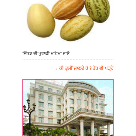
ਚਿੱਭੜ ਦੀ ਖ਼ੁਰਾਕੀ ਮਹਿਮਾ ਜਾਣੋ
→ ਕੀ ਤੁਸੀਂ ਜਾਣਦੇ ਹੋ ? ਹੋਰ ਵੀ ਪੜ੍ਹੋ