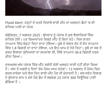
Flood Alert: ਹੜ੍ਹਾਂ ਦੇ ਖ਼ਤਰੇ ਵਿਚਾਲੇ ਭਾਰੀ ਮੀਂਹ ਦਾ ਅਲਰਟ! ਡੈਮਾਂ 'ਚ ਵੀ
ਵਧਿਆ ਪਾਣੀ ਦਾ ਪੱਧਰ
ਚੰਡੀਗੜ੍ਹ, 7 ਅਗਸਤ 2025 : ਬੁੱਧਵਾਰ ਨੂੰ ਪੰਜਾਬ ਦੇ ਕੁਝ ਇਲਾਕਿਆਂ ਵਿੱਚ
ਬਾਰਿਸ਼ ਹੋਈ। ਪਰ ਜ਼ਿਆਦਾਤਰ ਜ਼ਿਲ੍ਹੇ ਮੀਂਹ ਤੋਂ ਬਿਨਾਂ ਰਹੇ। ਜਿਸ ਕਾਰਨ
ਤਾਪਮਾਨ ਵਿੱਚ ਥੋੜ੍ਹਾ ਜਿਹਾ ਵਾਧਾ ਹੋਇਆ। ਸੂਬੇ ਦੇ ਔਸਤ ਵੱਧ ਤੋਂ ਵੱਧ ਤਾਪਮਾਨ
ਵਿੱਚ 1.8 ਡਿਗਰੀ ਦਾ ਵਾਧਾ ਹੋਇਆ, ਪਰ ਇਹ ਆਮ ਦੇ ਨੇੜੇ ਰਿਹਾ। ਸੂਬੇ ਦਾ ਸਭ ਤੋਂ
ਗਰਮ ਇਲਾਕਾ ਲੁਧਿਆਣਾ ਦਾ ਸਮਰਾਲਾ ਸੀ, ਜਿੱਥੇ ਤਾਪਮਾਨ 36.6 ਡਿਗਰੀ ਦਰਜ
ਕੀਤਾ ਗਿਆ।
ਦਰਅਸਲ ਅੱਜ ਪੰਜਾਬ ਵਿੱਚ ਮੀਂਹ ਸਬੰਧੀ ਕੋਈ ਅਲਰਟ ਜਾਰੀ ਨਹੀਂ ਕੀਤਾ ਗਿਆ
ਹੈ। ਅੱਜ ਤੋਂ ਅਗਲੇ 5 ਦਿਨਾਂ ਤੱਕ ਮੌਸਮ ਆਮ ਰਹੇਗਾ। 12 ਅਗਸਤ ਤੋਂ ਮੌਸਮ ਫਿਰ
ਬਦਲ ਜਾਵੇਗਾ ਅਤੇ ਇਸ ਦਿਨ ਭਾਰੀ ਮੀਂਹ ਪੈਣ ਦੀ ਚੇਤਾਵਨੀ ਹੈ। ਜਲ ਸਰੋਤ ਵਿਭਾਗ
ਨੇ ਬੁੱਧਵਾਰ ਸ਼ਾਮ 5 ਵਜੇ ਪੌਂਗ ਡੈਮ ਤੋਂ ਲਗਭਗ 23 ਹਜ਼ਾਰ 300 ਕਿਊਸਿਕ ਪਾਣੀ
ਛੱਡਿਆ ਹੈ ।