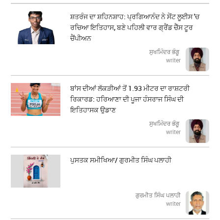
ਸ਼ਤਰੰਜ ਦਾ ਸ਼ਹਿਨਸ਼ਾਹ: ਪ੍ਰਗਿਆਨੰਦ ਨੇ ਸੇਂਟ ਲੂਈਸ 'ਚ
ਰਚਿਆ ਇਤਿਹਾਸ, ਬਣੇ ਪਹਿਲੀ ਵਾਰ ਗ੍ਰੈਂਡ ਚੈੱਸ ਟੂਰ
ਚੈਂਪੀਅਨ
ਸੁਖਮਿੰਦਰ ਭੰਗੂ
writer
ਬਾਂਸ ਦੀਆਂ ਲੱਕੜੀਆਂ ਤੋਂ 1.93 ਮੀਟਰ ਦਾ ਰਾਸ਼ਟਰੀ
ਰਿਕਾਰਡ: ਹਰਿਆਣਾ ਦੀ ਪੂਜਾ ਹੰਸਰਾਜ ਸਿੰਘ ਦੀ
ਇਤਿਹਾਸਕ ਉਡਾਣ
ਸੁਖਮਿੰਦਰ ਭੰਗੂ
writer
ਪੁਸਤਕ ਸਮੀਖਿਆ/ ਗੁਰਮੀਤ ਸਿੰਘ ਪਲਾਹੀ
ਗੁਰਮੀਤ ਸਿੰਘ ਪਲਾਹੀ
writer