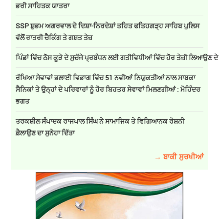
ਭਰੀ ਸਾਹਿਤਕ ਯਾਤਰਾ
SSP ਸ਼ੁਭਮ ਅਗਰਵਾਲ ਦੇ ਦਿਸ਼ਾ-ਨਿਰਦੇਸ਼ਾਂ ਤਹਿਤ ਫਤਿਹਗੜ੍ਹ ਸਾਹਿਬ ਪੁਲਿਸ
ਵੱਲੋਂ ਰਾਤਰੀ ਚੈਕਿੰਗ ਤੇ ਗਸ਼ਤ ਤੇਜ਼
ਪਿੰਡਾਂ ਵਿੱਚ ਠੋਸ ਕੂੜੇ ਦੇ ਸੁਚੱਜੇ ਪ੍ਰਬੰਧਨ ਲਈ ਗਤੀਵਿਧੀਆਂ ਵਿੱਚ ਹੋਰ ਤੇਜ਼ੀ ਲਿਆਉਣ ਦ
ਰੱਖਿਆ ਸੇਵਾਵਾਂ ਭਲਾਈ ਵਿਭਾਗ ਵਿੱਚ 51 ਨਵੀਆਂ ਨਿਯੁਕਤੀਆਂ ਨਾਲ ਸਾਬਕਾ
ਸੈਨਿਕਾਂ ਤੇ ਉਨ੍ਹਾਂ ਦੇ ਪਰਿਵਾਰਾਂ ਨੂੰ ਹੋਰ ਬਿਹਤਰ ਸੇਵਾਵਾਂ ਮਿਲਣਗੀਆਂ : ਮੋਹਿੰਦਰ
ਭਗਤ
ਤਰਕਸ਼ੀਲ ਸੰਪਾਦਕ ਰਾਜਪਾਲ ਸਿੰਘ ਨੇ ਸਾਮਾਜਿਕ ਤੇ ਵਿਗਿਆਨਕ ਰੋਸ਼ਨੀ
ਫ਼ੈਲਾਉਣ ਦਾ ਸੁਨੇਹਾ ਦਿੱਤਾ
→ ਬਾਕੀ ਸੁਰਖੀਆਂ