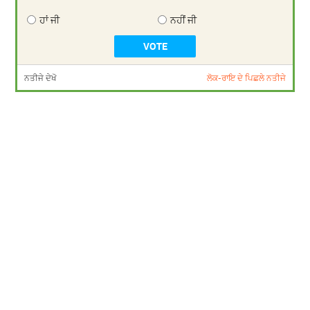
ਹਾਂ ਜੀ
ਨਹੀਂ ਜੀ
ਨਤੀਜੇ ਦੇਖੋ
ਲੋਕ-ਰਾਇ ਦੇ ਪਿਛਲੇ ਨਤੀਜੇ