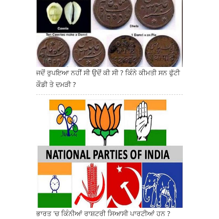
ਜਦੋਂ ਰੁਪਇਆ ਨਹੀਂ ਸੀ ਉਦੋਂ ਕੀ ਸੀ ? ਕਿੰਨੇ ਕੀਮਤੀ ਸਨ ਫੁੱਟੀ
ਕੌਡੀ ਤੇ ਦਮੜੀ ?
ਭਾਰਤ 'ਚ ਕਿੰਨੀਆਂ ਰਾਸ਼ਟਰੀ ਸਿਆਸੀ ਪਾਰਟੀਆਂ ਹਨ ?