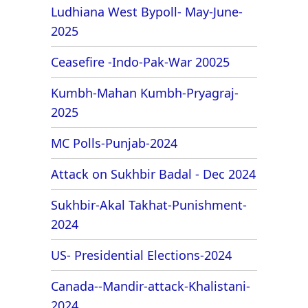
Ludhiana West Bypoll- May-June-
2025
Ceasefire -Indo-Pak-War 20025
Kumbh-Mahan Kumbh-Pryagraj-
2025
MC Polls-Punjab-2024
Attack on Sukhbir Badal - Dec 2024
Sukhbir-Akal Takhat-Punishment-
2024
US- Presidential Elections-2024
Canada--Mandir-attack-Khalistani-
2024