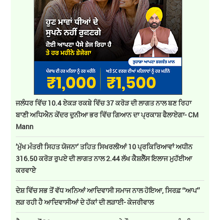
ਜਲੰਧਰ ਵਿੱਚ 10.4 ਏਕੜ ਰਕਬੇ ਵਿੱਚ 37 ਕਰੋੜ ਦੀ ਲਾਗਤ ਨਾਲ ਬਣ ਰਿਹਾ
ਬਾਣੀ ਅਧਿਐਨ ਕੇਂਦਰ ਦੁਨੀਆ ਭਰ ਵਿੱਚ ਗਿਆਨ ਦਾ ਪ੍ਰਕਾਸ਼ ਫੈਲਾਏਗਾ- CM
Mann
’ਮੁੱਖ ਮੰਤਰੀ ਸਿਹਤ ਯੋਜਨਾ’ ਤਹਿਤ ਸਿਖਰਲੀਆਂ 10 ਪ੍ਰਕਿਰਿਆਵਾਂ ਅਧੀਨ
316.50 ਕਰੋੜ ਰੁਪਏ ਦੀ ਲਾਗਤ ਨਾਲ 2.44 ਲੱਖ ਕੈਸ਼ਲੈੱਸ ਇਲਾਜ ਮੁਹੱਈਆ
ਕਰਵਾਏੇ
ਦੇਸ਼ ਵਿੱਚ ਸਭ ਤੋਂ ਵੱਧ ਅਨਿਆਂ ਆਦਿਵਾਸੀ ਸਮਾਜ ਨਾਲ ਹੋਇਆ, ਸਿਰਫ਼ ‘‘ਆਪ’’
ਲੜ ਰਹੀ ਹੈ ਆਦਿਵਾਸੀਆਂ ਦੇ ਹੱਕਾਂ ਦੀ ਲੜਾਈ- ਕੇਜਰੀਵਾਲ