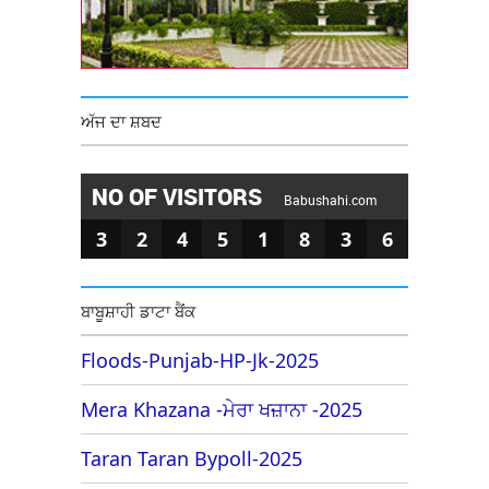
ਅੱਜ ਦਾ ਸ਼ਬਦ
NO OF VISITORS
Babushahi.com
3
2
4
5
1
8
3
6
ਬਾਬੂਸ਼ਾਹੀ ਡਾਟਾ ਬੈਂਕ
Floods-Punjab-HP-Jk-2025
Mera Khazana -ਮੇਰਾ ਖਜ਼ਾਨਾ -2025
Taran Taran Bypoll-2025