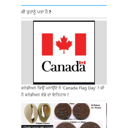
ਕੀ ਤੁਹਾਨੂੰ ਪਤਾ ਹੈ ?
ਕਨੇਡੀਅਨ ਕਿਉਂ ਮਨਾਉਂਦੇ ਨੇ 'Canada Flag Day' ? ਕੀ
ਹੈ ਕਨੇਡੀਅਨ ਝੰਡੇ ਦਾ ਇਤਿਹਾਸ ?