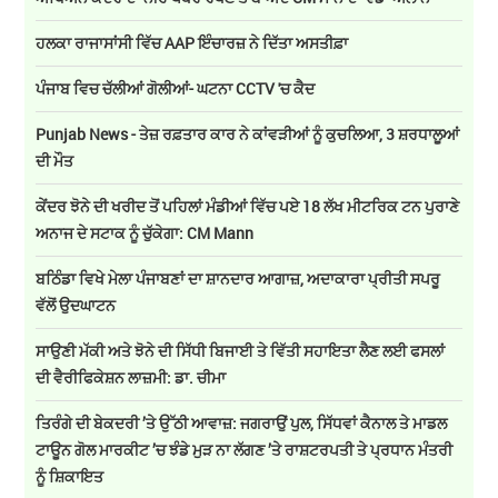
ਹਲਕਾ ਰਾਜਾਸਾਂਸੀ ਵਿੱਚ AAP ਇੰਚਾਰਜ਼ ਨੇ ਦਿੱਤਾ ਅਸਤੀਫ਼ਾ
ਪੰਜਾਬ ਵਿਚ ਚੱਲੀਆਂ ਗੋਲੀਆਂ- ਘਟਨਾ CCTV 'ਚ ਕੈਦ
Punjab News - ਤੇਜ਼ ਰਫ਼ਤਾਰ ਕਾਰ ਨੇ ਕਾਂਵੜੀਆਂ ਨੂੰ ਕੁਚਲਿਆ, 3 ਸ਼ਰਧਾਲੂਆਂ
ਦੀ ਮੌਤ
ਕੇਂਦਰ ਝੋਨੇ ਦੀ ਖਰੀਦ ਤੋਂ ਪਹਿਲਾਂ ਮੰਡੀਆਂ ਵਿੱਚ ਪਏ 18 ਲੱਖ ਮੀਟਰਿਕ ਟਨ ਪੁਰਾਣੇ
ਅਨਾਜ ਦੇ ਸਟਾਕ ਨੂੰ ਚੁੱਕੇਗਾ: CM Mann
ਬਠਿੰਡਾ ਵਿਖੇ ਮੇਲਾ ਪੰਜਾਬਣਾਂ ਦਾ ਸ਼ਾਨਦਾਰ ਆਗਾਜ਼, ਅਦਾਕਾਰਾ ਪ੍ਰੀਤੀ ਸਪਰੂ
ਵੱਲੋਂ ਉਦਘਾਟਨ
ਸਾਉਣੀ ਮੱਕੀ ਅਤੇ ਝੋਨੇ ਦੀ ਸਿੱਧੀ ਬਿਜਾਈ ਤੇ ਵਿੱਤੀ ਸਹਾਇਤਾ ਲੈਣ ਲਈ ਫਸਲਾਂ
ਦੀ ਵੈਰੀਫਿਕੇਸ਼ਨ ਲਾਜ਼ਮੀ: ਡਾ. ਚੀਮਾ
ਤਿਰੰਗੇ ਦੀ ਬੇਕਦਰੀ ’ਤੇ ਉੱਠੀ ਆਵਾਜ਼: ਜਗਰਾਉਂ ਪੁਲ, ਸਿੱਧਵਾਂ ਕੈਨਾਲ ਤੇ ਮਾਡਲ
ਟਾਊਨ ਗੋਲ ਮਾਰਕੀਟ ’ਚ ਝੰਡੇ ਮੁੜ ਨਾ ਲੱਗਣ ’ਤੇ ਰਾਸ਼ਟਰਪਤੀ ਤੇ ਪ੍ਰਧਾਨ ਮੰਤਰੀ
ਨੂੰ ਸ਼ਿਕਾਇਤ