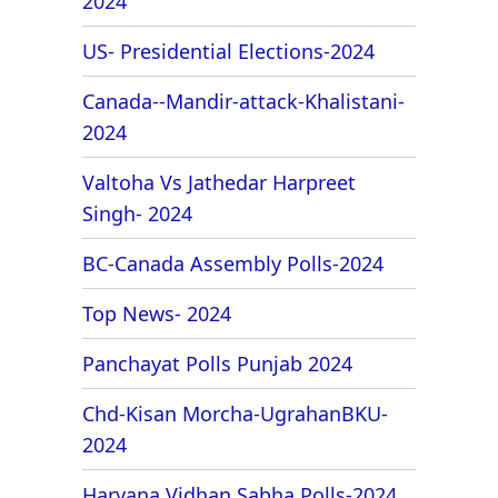
2024
US- Presidential Elections-2024
Canada--Mandir-attack-Khalistani-
2024
Valtoha Vs Jathedar Harpreet
Singh- 2024
BC-Canada Assembly Polls-2024
Top News- 2024
Panchayat Polls Punjab 2024
Chd-Kisan Morcha-UgrahanBKU-
2024
Haryana Vidhan Sabha Polls-2024