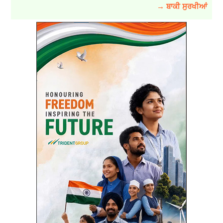
→ ਬਾਕੀ ਸੁਰਖੀਆਂ