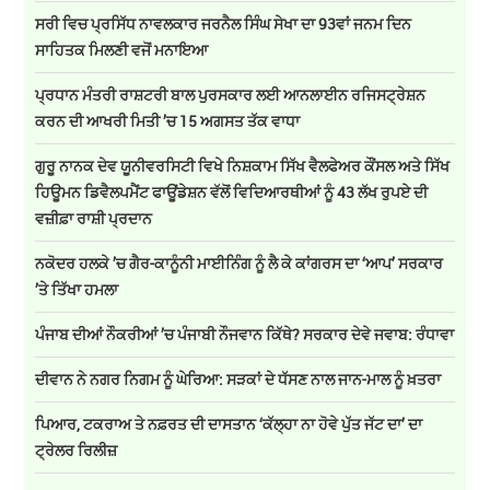
ਸਰੀ ਵਿਚ ਪ੍ਰਸਿੱਧ ਨਾਵਲਕਾਰ ਜਰਨੈਲ ਸਿੰਘ ਸੇਖਾ ਦਾ 93ਵਾਂ ਜਨਮ ਦਿਨ
ਸਾਹਿਤਕ ਮਿਲਣੀ ਵਜੋਂ ਮਨਾਇਆ
ਪ੍ਰਧਾਨ ਮੰਤਰੀ ਰਾਸ਼ਟਰੀ ਬਾਲ ਪੁਰਸਕਾਰ ਲਈ ਆਨਲਾਈਨ ਰਜਿਸਟ੍ਰੇਸ਼ਨ
ਕਰਨ ਦੀ ਆਖਰੀ ਮਿਤੀ ’ਚ 15 ਅਗਸਤ ਤੱਕ ਵਾਧਾ
ਗੁਰੂ ਨਾਨਕ ਦੇਵ ਯੂਨੀਵਰਸਿਟੀ ਵਿਖੇ ਨਿਸ਼ਕਾਮ ਸਿੱਖ ਵੈਲਫੇਅਰ ਕੌਂਸਲ ਅਤੇ ਸਿੱਖ
ਹਿਊਮਨ ਡਿਵੈਲਪਮੈਂਟ ਫਾਊਂਡੇਸ਼ਨ ਵੱਲੋਂ ਵਿਦਿਆਰਥੀਆਂ ਨੂੰ 43 ਲੱਖ ਰੁਪਏ ਦੀ
ਵਜ਼ੀਫ਼ਾ ਰਾਸ਼ੀ ਪ੍ਰਦਾਨ
ਨਕੋਦਰ ਹਲਕੇ ’ਚ ਗੈਰ-ਕਾਨੂੰਨੀ ਮਾਈਨਿੰਗ ਨੂੰ ਲੈ ਕੇ ਕਾਂਗਰਸ ਦਾ ‘ਆਪ’ ਸਰਕਾਰ
’ਤੇ ਤਿੱਖਾ ਹਮਲਾ
ਪੰਜਾਬ ਦੀਆਂ ਨੌਕਰੀਆਂ ’ਚ ਪੰਜਾਬੀ ਨੌਜਵਾਨ ਕਿੱਥੇ? ਸਰਕਾਰ ਦੇਵੇ ਜਵਾਬ: ਰੰਧਾਵਾ
ਦੀਵਾਨ ਨੇ ਨਗਰ ਨਿਗਮ ਨੂੰ ਘੇਰਿਆ: ਸੜਕਾਂ ਦੇ ਧੱਸਣ ਨਾਲ ਜਾਨ-ਮਾਲ ਨੂੰ ਖ਼ਤਰਾ
ਪਿਆਰ, ਟਕਰਾਅ ਤੇ ਨਫ਼ਰਤ ਦੀ ਦਾਸਤਾਨ ‘ਕੱਲ੍ਹਾ ਨਾ ਹੋਵੇ ਪੁੱਤ ਜੱਟ ਦਾ’ ਦਾ
ਟ੍ਰੇਲਰ ਰਿਲੀਜ਼