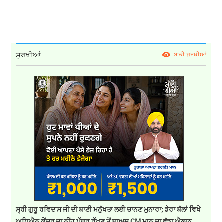
ਸੁਰਖੀਆਂ
ਬਾਕੀ ਸੁਰਖੀਆਂ
ਸ੍ਰੀ ਗੁਰੂ ਰਵਿਦਾਸ ਜੀ ਦੀ ਬਾਣੀ ਮਨੁੱਖਤਾ ਲਈ ਚਾਨਣ ਮੁਨਾਰਾ; ਡੇਰਾ ਬੱਲਾਂ ਵਿਖੇ
ਅਧਿਐਨ ਕੇਂਦਰ ਦਾ ਨੀਂਹ ਪੱਥਰ ਰੱਖਣ ਤੋਂ ਬਾਅਦ CM ਮਾਨ ਦਾ ਵੱਡਾ ਐਲਾਨ