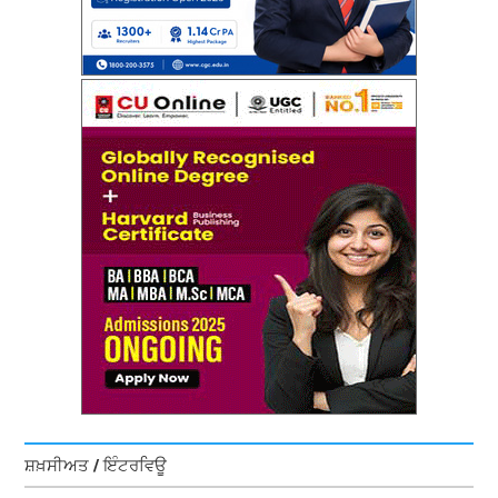
ਸ਼ਖ਼ਸੀਅਤ / ਇੰਟਰਵਿਊ