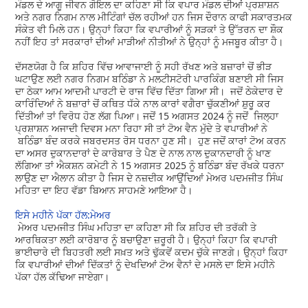
ਮੰਡਲ ਦੇ ਆਗੂ ਜੀਵਨ ਗੋਇਲ ਦਾ ਕਹਿਣਾ ਸੀ ਕਿ ਵਪਾਰ ਮੰਡਲ ਦੀਆਂ ਪ੍ਰਸ਼ਾਸ਼ਨ
ਅਤੇ ਨਗਰ ਨਿਗਮ ਨਾਲ ਮੀਟਿੰਗਾਂ ਚੱਲ ਰਹੀਆਂ ਹਨ ਜਿਸ ਦੌਰਾਨ ਕਾਫੀ ਸਕਾਰਤਮਕ
ਸੰਕੇਤ ਵੀ ਮਿਲੇ ਹਨ। ਉਨ੍ਹਾਂ ਕਿਹਾ ਕਿ ਵਪਾਰੀਆਂ ਨੂੰ ਸੜਕਾਂ ਤੇ ਉੱਤਰਨ ਦਾ ਸ਼ੌਕ
ਨਹੀਂ ਇਹ ਤਾਂ ਸਰਕਾਰਾਂ ਦੀਆਂ ਮਾੜੀਆਂ ਨੀਤੀਆਂ ਨੇ ਉਨ੍ਹਾਂ ਨੂੰ ਮਜਬੂਰ ਕੀਤਾ ਹੈ।
ਦੱਸਣਯੋਗ ਹੈ ਕਿ ਸ਼ਹਿਰ ਵਿੱਚ ਆਵਾਜਾਈ ਨੂੰ ਸਹੀ ਰੱਖਣ ਅਤੇ ਬਜ਼ਾਰਾਂ ਚੋਂ ਭੀੜ
ਘਟਾਉਣ ਲਈ ਨਗਰ ਨਿਗਮ ਬਠਿੰਡਾ ਨੇ ਮਲਟੀਸਟੋਰੀ ਪਾਰਕਿੰਗ ਬਣਾਈ ਸੀ ਜਿਸ
ਦਾ ਠੇਕਾ ਆਮ ਆਦਮੀ ਪਾਰਟੀ ਦੇ ਰਾਜ ਵਿੱਚ ਦਿੱਤਾ ਗਿਆ ਸੀ। ਜਦੋਂ ਠੇਕੇਦਾਰ ਦੇ
ਕਾਰਿੰਦਿਆਂ ਨੇ ਬਜ਼ਾਰਾਂ ਚੋਂ ਕਥਿਤ ਧੱਕੇ ਨਾਲ ਕਾਰਾਂ ਵਗੈਰਾ ਚੁੱਕਣੀਆਂ ਸ਼ੁਰੂ ਕਰ
ਦਿੱਤੀਆਂ ਤਾਂ ਵਿਰੋਧ ਹੋਣ ਲੱਗ ਪਿਆ। ਜਦੋਂ 15 ਅਗਸਤ 2024 ਨੂੰ ਜਦੋਂ ਜਿਲ੍ਹਾ
ਪ੍ਰਸ਼ਾਸ਼ਨ ਅਜਾਦੀ ਦਿਵਸ ਮਨਾ ਰਿਹਾ ਸੀ ਤਾਂ ਟੋਅ ਵੈਨ ਮੁੱਦੇ ਤੇ ਵਪਾਰੀਆਂ ਨੇ
ਬਠਿੰਡਾ ਬੰਦ ਕਰਕੇ ਜਬਰਦਸਤ ਰੋਸ ਧਰਨਾ ਹੁਣ ਸੀ। ਹੁਣ ਜਦੋਂ ਕਾਰਾਂ ਟੋਅ ਕਰਨ
ਦਾ ਅਸਰ ਦੁਕਾਨਦਾਰਾਂ ਦੇ ਕਾਰੋਬਾਰ ਤੇ ਪੈਣ ਦੇ ਨਾਲ ਨਾਲ ਦੁਕਾਨਦਾਰੀ ਨੂੰ ਖਾਣ
ਲੱਗਿਆ ਤਾਂ ਐਕਸ਼ਨ ਕਮੇਟੀ ਨੇ 15 ਅਗਸਤ 2025 ਨੂੰ ਬਠਿੰਡਾ ਬੰਦ ਰੱਖਕੇ ਧਰਨਾ
ਲਾਉਣ ਦਾ ਐਲਾਨ ਕੀਤਾ ਹੈ ਜਿਸ ਦੇ ਨਜ਼ਦੀਕ ਆਉਂਦਿਆਂ ਮੇਅਰ ਪਦਮਜੀਤ ਸਿੰਘ
ਮਹਿਤਾ ਦਾ ਇਹ ਵੱਡਾ ਬਿਆਨ ਸਾਹਮਣੇ ਆਇਆ ਹੈ।
ਇਸੇ ਮਹੀਨੇ ਪੱਕਾ ਹੱਲ:ਮੇਅਰ
ਮੇਅਰ ਪਦਮਜੀਤ ਸਿੰਘ ਮਹਿਤਾ ਦਾ ਕਹਿਣਾ ਸੀ ਕਿ ਸ਼ਹਿਰ ਦੀ ਤਰੱਕੀ ਤੇ
ਆਰਥਿਕਤਾ ਲਈ ਕਾਰੋਬਾਰ ਨੂੰ ਬਚਾਉਣਾ ਜ਼ਰੂਰੀ ਹੈ। ਉਨ੍ਹਾਂ ਕਿਹਾ ਕਿ ਵਪਾਰੀ
ਭਾਈਚਾਰੇ ਦੀ ਬਿਹਤਰੀ ਲਈ ਸਖ਼ਤ ਅਤੇ ਢੁੱਕਵੇਂ ਕਦਮ ਚੁੱਕੇ ਜਾਣਗੇ। ਉਨ੍ਹਾਂ ਕਿਹਾ
ਕਿ ਵਪਾਰੀਆਂ ਦੀਆਂ ਦਿੱਕਤਾਂ ਨੂੰ ਦੇਖਦਿਆਂ ਟੋਅ ਵੈਨਾਂ ਦੇ ਮਸਲੇ ਦਾ ਇਸੇ ਮਹੀਨੇ
ਪੱਕਾ ਹੱਲ ਕੱਢਿਆ ਜਾਏਗਾ।