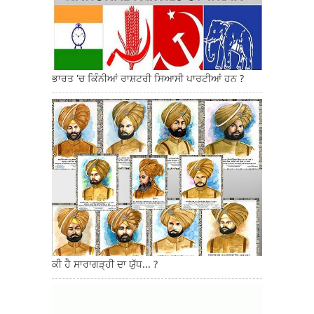
ਭਾਰਤ 'ਚ ਕਿੰਨੀਆਂ ਰਾਸ਼ਟਰੀ ਸਿਆਸੀ ਪਾਰਟੀਆਂ ਹਨ ?
ਕੀ ਹੈ ਸਾਰਾਗੜ੍ਹੀ ਦਾ ਯੁੱਧ... ?