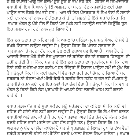
ਹੈ ਕਿ ਵਪਾਰੀ ਆਗੂ ਹਰ ਕਦਮ ਫੂਕ ਫੂਕ ਕੇ ਰੱਖ ਰਹੇ ਹਨ। ਸ਼ਹਿਰ ਦੇ ਜਿਆਦਾਤਰ
ਵਪਾਰੀ ਵੀ ਇਸ ਬਿਆਨ ਨੂੰ 15 ਅਗਸਤ ਦਾ ਧਰਨਾ ਰੱਦ ਕਰਵਾਉਣ ਲਈ ਚੋਗਾ
ਪਾਉਣ ਨਾਲ ਜੋੜਕੇ ਦੇਖ ਰਹੇ ਹਨ। ਅੱਜ ਵੀ ਇਸ ਪੱਤਰਕਾਰ ਨੇ ਟੋਅ ਵੈਨਾਂ ਤੋਂ ਸਤਾਏ
ਕਈ ਦੁਕਾਨਦਾਰਾਂ ਨਾਲ ਜਦੋਂ ਗੱਲਬਾਤ ਕੀਤੀ ਤਾਂ ਸਭਨਾਂ ਨੇ ਇੱਕੋ ਸੁਰ ’ਚ ਕਿਹਾ ਕਿ
ਵਪਾਰ ਮੰਡਲ ਨੂੰ ਪੱਕੇ ਹੱਲ ਤੋਂ ਬਿਨਾਂ ਪੈਰ ਪਿੱਛੇ ਨਹੀਂ ਹਟਾਉਣੇ ਚਾਹੀਦੇ ਕਿਉਂਕਿ ਹੁਣ
ਇਹ ਮਸਲਾ ਰੋਜੀ ਰੋਟੀ ਨਾਲ ਜੁੜ ਗਿਆ ਹੈ।
ਇੱਕ ਦੁਕਾਨਦਾਰ ਦਾ ਕਹਿਣਾ ਸੀ ਕਿ ਅਸਲ ’ਚ ਬਠਿੰਡਾ ਪ੍ਰਸ਼ਾਸ਼ਨ ਮੇਅਰ ਦੇ ਮੋਢੇ ਤੇ
ਰੱਖਕੇ ਨਿਸ਼ਾਨਾ ਲਾਉਣਾ ਚਾਹੁੰਦਾ ਹੈ। ਉਨ੍ਹਾਂ ਕਿਹਾ ਕਿ ਪੰਜਾਬ ਸਰਕਾਰ ਨੇ
ਪ੍ਰਸ਼ਾਸ਼ਨ ਤੇ ਧਰਨਾ ਰੱਦ ਕਰਵਾਉਣ ਲਈ ਦਬਾਅ ਬਣਾਇਆ ਹੈ। ਖਾਸ ਤੌਰ ਤੇ
ਅਜਾਦੀ ਦਿਵਸ ਮੌਕੇ ਕੋਈ ਰੋਸ ਮੁਜ਼ਾਹਰਾ ਜਾਂ ਬਠਿੰਡਾ ਬੰਦ ਤਾਂ ਸਰਕਾਰ ਬਿਲਕੁਲ ਵੀ
ਨਹੀਂ ਚਾਹੁੰਦੀ ਹੈ। ਕਿੱਕਰ ਬਜ਼ਾਰ ਦੇ ਇੱਕ ਦੁਕਾਨਦਾਰ ਦਾ ਪ੍ਰਤੀਕਰਮ ਸੀ ਕਿ ਟੋਅ
ਵੈਨਾਂ ਵੱਡੀ ਸਮੱਸਿਆ ਬਣ ਗਈਆਂ ਹਨ ਜਿੰਨ੍ਹਾਂ ਤੋਂ ਨਿਜਾਤ ਪਾਉਣਾ ਸਮੇਂ ਦੀ ਮੁੱਖ ਲੋੜ
ਹੈ। ਉਨ੍ਹਾਂ ਕਿਹਾ ਕਿ ਕਈ ਬਜ਼ਾਰਾਂ ਵਿੱਚ ਧੰਦਾ ਬੁਰੀ ਤਰਾਂ ਚੌਪਟ ਹੋ ਗਿਆ ਹੈ ਪਰ
ਸਰਕਾਰ ਨਾਂ ਕੇਵਲ ਅੱਖਾਂ ਮੀਚੀ ਬੈਠੀ ਹੈ ਬਲਕਿ ਇਸ ਸਬੰਧ ’ਚ ਚੱਲ ਰਹੇ ਸੰਘਰਸ਼ ਨੂੰ
ਤਾਰਪੀਡੋ ਕਰਨ ਲਈ ਹੁਣ ਇਹ ਨਵਾਂ ਪੱਤਾ ਚੱਲ ਦਿੱਤਾ ਹੈ। ਉਨ੍ਹਾਂ ਕਿਹਾ ਕਿ ਵਪਾਰ
ਮੰਡਲ ਨੂੰ ਬਿਨਾਂ ਕਿਸੇ ਠੋਸ ਪ੍ਰਾਪਤੀ ਦੇ ਆਪਣੀ ਇਹ ਲੜਾਈ ਖਤਮ ਨਹੀਂ ਕਰਨੀ
ਚਾਹੀਦੀ ।
ਵਪਾਰ ਮੰਡਲ ਪੰਜਾਬ ਦੇ ਸੂਬਾ ਸਕੱਤਰ ਸੋਨੂੰ ਮਹੇਸ਼ਵਰੀ ਦਾ ਕਹਿਣਾ ਸੀ ਕਿ ਕੋਈ ਵੀ
ਸ਼ਹਿਰ ਦੀ ਸ਼ਾਂਤੀ ਭੰਗ ਨਹੀਂ ਕਰਨਾ ਚਾਹੁੰਦਾ ਹੈ। ਉਨ੍ਹਾਂ ਕਿਹਾ ਕਿ ਟੋਅ ਵੈਨਾਂ ਕਾਰਨ
ਵਪਾਰੀਆਂ ਅਤੇ ਗਾਹਕਾਂ ਤੇ ਪੈ ਰਹੇ ਬੁਰੇ ਪ੍ਰਭਾਵ ਅਤੇ ਨਿੱਤ ਰੋਜ ਹੁੰਦੇ ਕੰਜਰ ਕਲੇਸ਼
ਕਰਕੇ ਸ਼ਹਿਰ ਵਾਸੀ ਮਸਲੇ ਦਾ ਪੱਕਾ ਹੱਲ ਚਾਹੁੰਦੇ ਹਨ। ਉਨ੍ਹਾਂ ਕਿਹਾ ਕਿ 15
ਅਗਸਤ ਨੂੰ ਬੰਦ ਦਾ ਸੱਦਾ ਕਾਇਮ ਹੈ ਪਰ ਜੇ ਪ੍ਰਸ਼ਾਸ਼ਨ ਨੇ ਲਿਖਤੀ ਰੂਪ ’ਚ ਟੋਅ ਵੈਨਾਂ
ਸਬੰਧੀ ਕਾਰਵਾਈ ਕੀਤੀ ਤਾਂ ਮੀਟਿੰਗ ਕਰਕੇ ਅਗਲਾ ਫੈਸਲਾ ਲਿਆ ਜਾਏਗਾ । ਵਪਾਰ