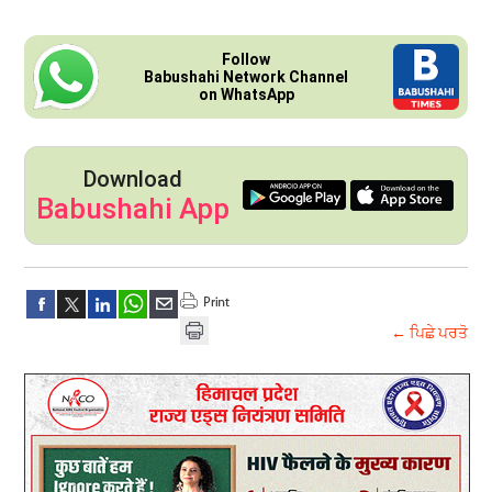
Follow
Babushahi Network Channel
on WhatsApp
Download
Babushahi App
← ਪਿਛੇ ਪਰਤੋ