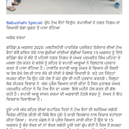
Babushahi Special:
ਯੁੱਧ ਟੋਅ ਵੈਨਾਂ ਵਿਰੁੱਧ: ਵਪਾਰੀਆਂ ਨੇ ਨਗਰ ਨਿਗਮ ਦਾ
ਸਿਆਸੀ ਚੋਗਾ ਚੁਗਣ ਤੋਂ ਪਾਸਾ ਵੱਟਿਆ
ਅਸ਼ੋਕ ਵਰਮਾ
ਬਠਿੰਡਾ,6 ਅਗਸਤ 2025: ਮਲਟੀਸਟੋਰੀ ਪਾਰਕਿੰਗ ਪ੍ਰਜੈਕਟ ਠੇਕੇਦਾਰ ਦੀਆਂ ਟੋਅ
ਵੈਨਾਂ ਵੱਲੋਂ ਕਥਿਤ ਧੱਕੇ ਨਾਲ ਚੁੱਕੀਆਂ ਜਾਂਦੀਆਂ ਗੱਡੀਆਂ ਖਿਲਾਫ 15 ਅਗਸਤ ਨੂੰ ਦਿੱਤੇ
ਬਠਿੰਡਾ ਬੰਦ ਦੇ ਸੱਦੇ ਤੋਂ ਪਹਿਲਾਂ ਨਗਰ ਨਿਗਮ ਦੇ ਮੇਅਰ ਪਦਮਜੀਤ ਸਿੰਘ ਮਹਿਤਾ ਦੇ
ਮਸਲਾ ਹੱਲ ਕਰਨ ਦੇ ਭਰੋਸੇ ਨੂੰ ਸ਼ਹਿਰ ਦੇ ਵਪਾਰੀ ਆਗੂਆਂ ਨੇ ਫਿਲਹਾਲ ਪ੍ਰਵਾਨ
ਕਰਨ ਤੋਂ ਪਾਸਾ ਵੱਟਿਆ ਹੈ। ਹਾਲਾਂਕਿ ਵਪਾਰੀ ਆਗੂ ਮੇਅਰ ਦੇ ਬਿਆਨ ਦੀ ਰੌਸ਼ਨੀ
’ਚ ਤੇਲ ਦੇਖੋ ਤੇਲ ਦੀ ਧਾਰ ਦੇਖੋ ਦੀ ਨੀਤੀ ਤੇ ਚੱਲਦੇ ਦਿਖਾਈ ਦੇ ਰਹੇ ਹਨ ਜਿੰਨ੍ਹਾਂ
ਸਪਸ਼ਟ ਕੀਤਾ ਕਿ ਉਹ ਪੱਕੇ ਹੱਲ ਤੋਂ ਘੱਟ ਕੁੱਝ ਵੀ ਨਹੀਂ ਪ੍ਰਵਾਨ ਕਰਨਗੇ। ਜਿਲ੍ਹਾ
ਲੋਕ ਸੰਪਰਕ ਵਿਭਾਗ ਨੇ ਅੱਜ ਪ੍ਰੈਸ ਬਿਆਨ ਜਾਰੀ ਕੀਤਾ ਹੈ ਜਿਸ ਮੁਤਾਬਕ ਮੇਅਰ
ਪਦਮਜੀਤ ਮਹਿਤਾ ਨੇ ਕਿ ਟੋਅ ਵੈਨ ਦਾ ਮਸਲਾ ਇਸੇ ਮਹੀਨੇ ਹੱਲ ਕਰਨ ਦੀ ਗੱਲ
ਕਹੀ ਹੈ। ਵਪਾਰੀ ਆਗੂ ਸਾਜਨ ਸ਼ਰਮਾ ਦੀ ਅਗਵਾਈ ਹੇਠਲੇ ਵਫਦ ਨੂੰ ਮੇਅਰ ਨੇ ਇਹ
ਵਿਸ਼ਵਾਸ਼ ਦਿਵਾਇਆ ਹੈ।
ਦੂਜੇ ਪਾਸੇ ਅੱਜ ਸ਼ਹਿਰ ਦੀਆਂ ਵਪਾਰਿਕ ਧਿਰਾਂ ਨੇ ਟੋਅ ਵੈਨਾਂ ਦੀ ਸਮੱਸਿਆ ਸਬੰਧੀ
ਵਿਸ਼ੇਸ਼ ਮੀਟਿੰਗ ਕੀਤੀ ਸੀ ਜਿੱਥੇ ਇਸ ਮੁੱਦੇ ਤੇ ਕਾਫੀ ਵਿਸਥਾਰ ਨਾਲ ਵਿਚਾਰ ਵਟਾਂਦਰਾ
ਕੀਤਾ ਗਿਆ। ਵਪਾਰ ਮੰਡਲ ਨੇ ਜੋ ਪ੍ਰੈਸ ਬਿਆਨ ਜਾਰੀ ਕੀਤਾ ਹੈ ਉਸ ’ਚ 15
ਅਗਸਤ ਨੂੰ ਬੰਦ ਰੱਖਣ ਜਾਂ ਨਾਂ ਰੱਖਣ ਸਬੰਧੀ ਪੂਰੀ ਤਰਾਂ ਚੁੱਪ ਵੱਟੀ ਹੈ ਜਿਸ ਤੋਂ ਸਪਸ਼ਟ