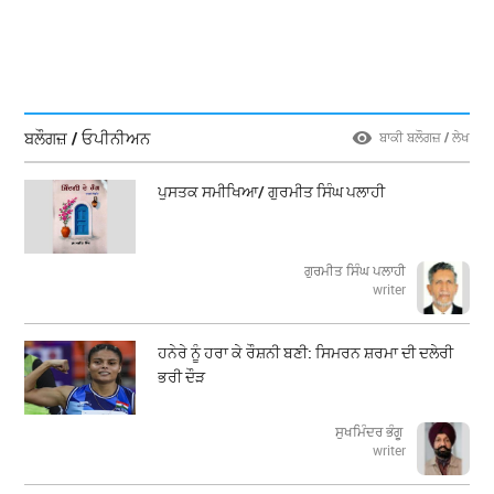
ਬਲੌਗਜ਼ / ਓਪੀਨੀਅਨ
ਬਾਕੀ ਬਲੌਗਜ਼ / ਲੇਖ
ਪੁਸਤਕ ਸਮੀਖਿਆ/ ਗੁਰਮੀਤ ਸਿੰਘ ਪਲਾਹੀ
ਗੁਰਮੀਤ ਸਿੰਘ ਪਲਾਹੀ
writer
ਹਨੇਰੇ ਨੂੰ ਹਰਾ ਕੇ ਰੌਸ਼ਨੀ ਬਣੀ: ਸਿਮਰਨ ਸ਼ਰਮਾ ਦੀ ਦਲੇਰੀ
ਭਰੀ ਦੌੜ
ਸੁਖਮਿੰਦਰ ਭੰਗੂ
writer