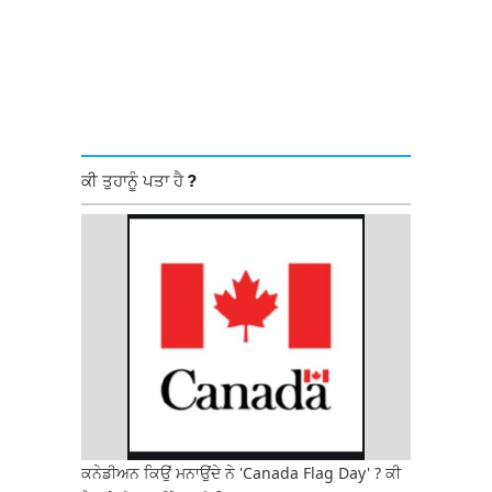
ਕੀ ਤੁਹਾਨੂੰ ਪਤਾ ਹੈ ?
ਕਨੇਡੀਅਨ ਕਿਉਂ ਮਨਾਉਂਦੇ ਨੇ 'Canada Flag Day' ? ਕੀ