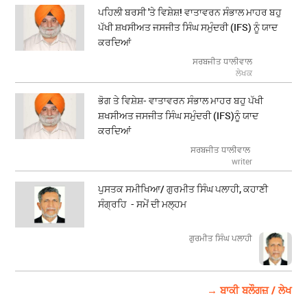
ਪਹਿਲੀ ਬਰਸੀ 'ਤੇ ਵਿਸ਼ੇਸ਼! ਵਾਤਾਵਰਨ ਸੰਭਾਲ ਮਾਹਰ ਬਹੁ
ਪੱਖੀ ਸ਼ਖਸੀਅਤ ਜਸਜੀਤ ਸਿੰਘ ਸਮੁੰਦਰੀ (IFS) ਨੂੰ ਯਾਦ
ਕਰਦਿਆਂ
ਸਰਬਜੀਤ ਧਾਲੀਵਾਲ
ਲੇਖਕ
ਭੋਗ ਤੇ ਵਿਸ਼ੇਸ਼- ਵਾਤਾਵਰਨ ਸੰਭਾਲ ਮਾਹਰ ਬਹੁ ਪੱਖੀ
ਸ਼ਖਸੀਅਤ ਜਸਜੀਤ ਸਿੰਘ ਸਮੁੰਦਰੀ (IFS)ਨੂੰ ਯਾਦ
ਕਰਦਿਆਂ
ਸਰਬਜੀਤ ਧਾਲੀਵਾਲ
writer
ਪੁਸਤਕ ਸਮੀਖਿਆ/ ਗੁਰਮੀਤ ਸਿੰਘ ਪਲਾਹੀ, ਕਹਾਣੀ
ਸੰਗ੍ਰਹਿ - ਸਮੇਂ ਦੀ ਮਲ੍ਹਮ
ਗੁਰਮੀਤ ਸਿੰਘ ਪਲਾਹੀ
→ ਬਾਕੀ ਬਲੌਗਜ਼ / ਲੇਖ