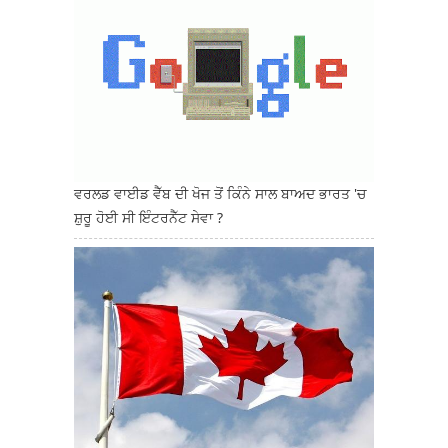
ਵਰਲਡ ਵਾਈਡ ਵੈੱਬ ਦੀ ਖੋਜ ਤੋਂ ਕਿੰਨੇ ਸਾਲ ਬਾਅਦ ਭਾਰਤ 'ਚ
ਸ਼ੁਰੂ ਹੋਈ ਸੀ ਇੰਟਰਨੈੱਟ ਸੇਵਾ ?