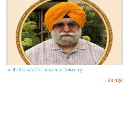
ਜਸਜੀਤ ਸਿੰਘ ਸਮੁੰਦਰੀ ਦੀ ਪਹਿਲੀ ਬਰਸੀ 8 ਅਗਸਤ ਨੂੰ
→ ਹੋਰ ਪੜ੍ਹੋ