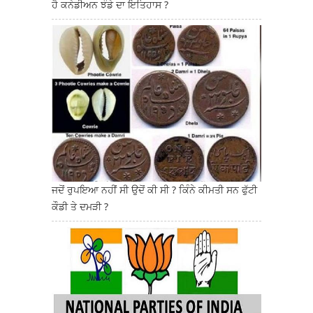
ਹੈ ਕਨੇਡੀਅਨ ਝੰਡੇ ਦਾ ਇਤਿਹਾਸ ?
ਜਦੋਂ ਰੁਪਇਆ ਨਹੀਂ ਸੀ ਉਦੋਂ ਕੀ ਸੀ ? ਕਿੰਨੇ ਕੀਮਤੀ ਸਨ ਫੁੱਟੀ
ਕੌਡੀ ਤੇ ਦਮੜੀ ?