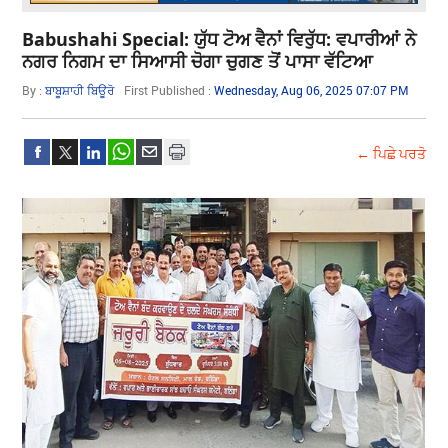
Babushahi Special: ਯੁੱਧ ਟੋਅ ਵੈਨਾਂ ਵਿਰੁੱਧ: ਵਪਾਰੀਆਂ ਨੇ
ਨਗਰ ਨਿਗਮ ਦਾ ਸਿਆਸੀ ਚੋਗਾ ਚੁਗਣ ਤੋਂ ਪਾਸਾ ਵੱਟਿਆ
By :
ਬਾਬੂਸ਼ਾਹੀ ਬਿਊਰੋ
First Published :
Wednesday, Aug 06, 2025 07:07 PM
← ਪਿਛੇ ਪਰਤੋ