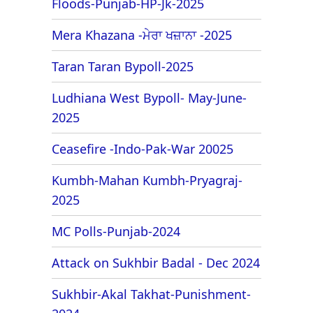
Floods-Punjab-HP-Jk-2025
Mera Khazana -ਮੇਰਾ ਖਜ਼ਾਨਾ -2025
Taran Taran Bypoll-2025
Ludhiana West Bypoll- May-June-
2025
Ceasefire -Indo-Pak-War 20025
Kumbh-Mahan Kumbh-Pryagraj-
2025
MC Polls-Punjab-2024
Attack on Sukhbir Badal - Dec 2024
Sukhbir-Akal Takhat-Punishment-