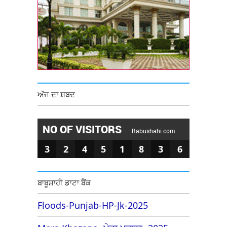
ਅੱਜ ਦਾ ਸ਼ਬਦ
NO OF VISITORS
Babushahi.com
3
2
4
5
1
8
3
6
ਬਾਬੂਸ਼ਾਹੀ ਡਾਟਾ ਬੈਂਕ
Floods-Punjab-HP-Jk-2025