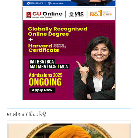
ਸ਼ਖ਼ਸੀਅਤ / ਇੰਟਰਵਿਊ