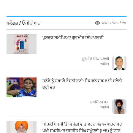
ਬਲੌਗਜ਼ / ਓਪੀਨੀਅਨ
ਬਾਕੀ ਬਲੌਗਜ਼ / ਲੇਖ
ਪੁਸਤਕ ਸਮੀਖਿਆ/ ਗੁਰਮੀਤ ਸਿੰਘ ਪਲਾਹੀ
ਗੁਰਮੀਤ ਸਿੰਘ ਪਲਾਹੀ
writer
ਹਨੇਰੇ ਨੂੰ ਹਰਾ ਕੇ ਰੌਸ਼ਨੀ ਬਣੀ: ਸਿਮਰਨ ਸ਼ਰਮਾ ਦੀ ਦਲੇਰੀ
ਭਰੀ ਦੌੜ
ਸੁਖਮਿੰਦਰ ਭੰਗੂ
writer
ਪਹਿਲੀ ਬਰਸੀ 'ਤੇ ਵਿਸ਼ੇਸ਼! ਵਾਤਾਵਰਨ ਸੰਭਾਲ ਮਾਹਰ ਬਹੁ
ਪੱਖੀ ਸ਼ਖਸੀਅਤ ਜਸਜੀਤ ਸਿੰਘ ਸਮੁੰਦਰੀ (IFS) ਨੂੰ ਯਾਦ