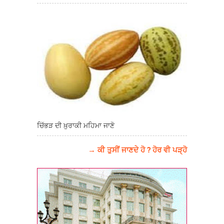
ਚਿੱਭੜ ਦੀ ਖ਼ੁਰਾਕੀ ਮਹਿਮਾ ਜਾਣੋ
→ ਕੀ ਤੁਸੀਂ ਜਾਣਦੇ ਹੋ ? ਹੋਰ ਵੀ ਪੜ੍ਹੋ