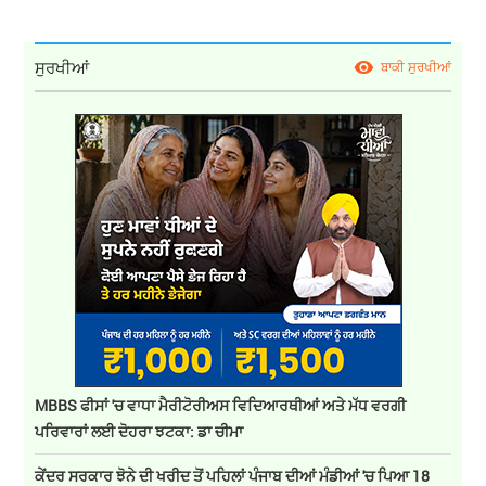
ਸੁਰਖੀਆਂ
ਬਾਕੀ ਸੁਰਖੀਆਂ
MBBS ਫੀਸਾਂ 'ਚ ਵਾਧਾ ਮੈਰੀਟੋਰੀਅਸ ਵਿਦਿਆਰਥੀਆਂ ਅਤੇ ਮੱਧ ਵਰਗੀ
ਪਰਿਵਾਰਾਂ ਲਈ ਦੋਹਰਾ ਝਟਕਾ: ਡਾ ਚੀਮਾ
ਕੇਂਦਰ ਸਰਕਾਰ ਝੋਨੇ ਦੀ ਖਰੀਦ ਤੋਂ ਪਹਿਲਾਂ ਪੰਜਾਬ ਦੀਆਂ ਮੰਡੀਆਂ 'ਚ ਪਿਆ 18