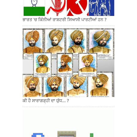
ਭਾਰਤ 'ਚ ਕਿੰਨੀਆਂ ਰਾਸ਼ਟਰੀ ਸਿਆਸੀ ਪਾਰਟੀਆਂ ਹਨ ?
ਕੀ ਹੈ ਸਾਰਾਗੜ੍ਹੀ ਦਾ ਯੁੱਧ... ?