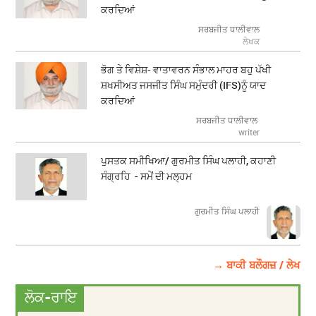
ਕਰਦਿਆਂ
ਸਰਬਜੀਤ ਧਾਲੀਵਾਲ
ਲੇਖਕ
ਭੋਗ ਤੇ ਵਿਸ਼ੇਸ਼- ਵਾਤਾਵਰਨ ਸੰਭਾਲ ਮਾਹਰ ਬਹੁ ਪੱਖੀ
ਸ਼ਖਸੀਅਤ ਜਸਜੀਤ ਸਿੰਘ ਸਮੁੰਦਰੀ (IFS)ਨੂੰ ਯਾਦ
ਕਰਦਿਆਂ
ਸਰਬਜੀਤ ਧਾਲੀਵਾਲ
writer
ਪੁਸਤਕ ਸਮੀਖਿਆ/ ਗੁਰਮੀਤ ਸਿੰਘ ਪਲਾਹੀ, ਕਹਾਣੀ
ਸੰਗ੍ਰਹਿ - ਸਮੇਂ ਦੀ ਮਲ੍ਹਮ
ਗੁਰਮੀਤ ਸਿੰਘ ਪਲਾਹੀ
→ ਬਾਕੀ ਬਲੌਗਜ਼ / ਲੇਖ
ਲੋਕ-ਰਾਇ