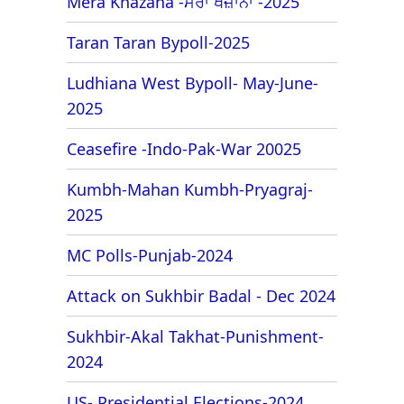
Mera Khazana -ਮੇਰਾ ਖਜ਼ਾਨਾ -2025
Taran Taran Bypoll-2025
Ludhiana West Bypoll- May-June-
2025
Ceasefire -Indo-Pak-War 20025
Kumbh-Mahan Kumbh-Pryagraj-
2025
MC Polls-Punjab-2024
Attack on Sukhbir Badal - Dec 2024
Sukhbir-Akal Takhat-Punishment-
2024
US- Presidential Elections-2024