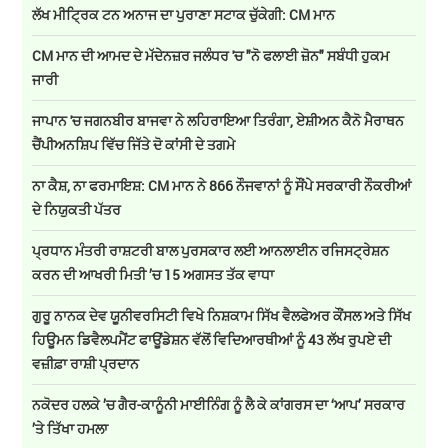
ਲੱਖ ਮੀਟ੍ਰਿਕ ਟਨ ਅਨਾਜ ਦਾ ਪੁਰਾਣਾ ਸਟਾਕ ਚੁੱਕੇਗੀ: CM ਮਾਨ
CM ਮਾਨ ਦੀ ਆਮਦ ਦੇ ਮੱਦੇਨਜ਼ਰ ਜਲੰਧਰ 'ਚ "ਨੋ ਫਲਾਈ ਜ਼ੋਨ" ਸਬੰਧੀ ਹੁਕਮ
ਜਾਰੀ
ਜਾਪਾਨ 'ਚ ਜਗਨਬੀਰ ਬਾਜਵਾ ਨੇ ਲਹਿਰਾਇਆ ਤਿਰੰਗਾ, ਏਸ਼ੀਅਨ ਕੈਨੋ ਮੈਰਾਥਨ
ਚੈਂਪੀਅਨਸ਼ਿਪ ਵਿੱਚ ਜਿੱਤੇ ਦੋ ਕਾਂਸੀ ਦੇ ਤਗਮੇ
ਨਾ ਕੈਸ਼, ਨਾ ਫਰਮਾਇਸ਼: CM ਮਾਨ ਨੇ 866 ਨੌਜਵਾਨਾਂ ਨੂੰ ਸੌਂਪੇ ਸਰਕਾਰੀ ਨੌਕਰੀਆਂ
ਦੇ ਨਿਯੁਕਤੀ ਪੱਤਰ
ਪ੍ਰਧਾਨ ਮੰਤਰੀ ਰਾਸ਼ਟਰੀ ਬਾਲ ਪੁਰਸਕਾਰ ਲਈ ਆਨਲਾਈਨ ਰਜਿਸਟ੍ਰੇਸ਼ਨ
ਕਰਨ ਦੀ ਆਖਰੀ ਮਿਤੀ ’ਚ 15 ਅਗਸਤ ਤੱਕ ਵਾਧਾ
ਗੁਰੂ ਨਾਨਕ ਦੇਵ ਯੂਨੀਵਰਸਿਟੀ ਵਿਖੇ ਨਿਸ਼ਕਾਮ ਸਿੱਖ ਵੈਲਫੇਅਰ ਕੌਂਸਲ ਅਤੇ ਸਿੱਖ
ਹਿਊਮਨ ਡਿਵੈਲਪਮੈਂਟ ਫਾਊਂਡੇਸ਼ਨ ਵੱਲੋਂ ਵਿਦਿਆਰਥੀਆਂ ਨੂੰ 43 ਲੱਖ ਰੁਪਏ ਦੀ
ਵਜ਼ੀਫ਼ਾ ਰਾਸ਼ੀ ਪ੍ਰਦਾਨ
ਨਕੋਦਰ ਹਲਕੇ ’ਚ ਗੈਰ-ਕਾਨੂੰਨੀ ਮਾਈਨਿੰਗ ਨੂੰ ਲੈ ਕੇ ਕਾਂਗਰਸ ਦਾ ‘ਆਪ’ ਸਰਕਾਰ
’ਤੇ ਤਿੱਖਾ ਹਮਲਾ