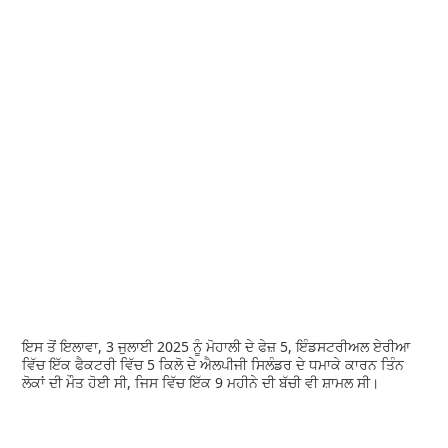
ਇਸ ਤੋਂ ਇਲਾਵਾ, 3 ਜੁਲਾਈ 2025 ਨੂੰ ਮੋਹਾਲੀ ਦੇ ਫੇਜ਼ 5, ਇੰਡਸਟਰੀਅਲ ਏਰੀਆ
ਵਿੱਚ ਇੱਕ ਫੈਕਟਰੀ ਵਿੱਚ 5 ਕਿਲੋ ਦੇ ਐਲਪੀਜੀ ਸਿਲੰਡਰ ਦੇ ਧਮਾਕੇ ਕਾਰਨ ਤਿੰਨ
ਲੋਕਾਂ ਦੀ ਮੌਤ ਹੋਈ ਸੀ, ਜਿਸ ਵਿੱਚ ਇੱਕ 9 ਮਹੀਨੇ ਦੀ ਬੱਚੀ ਵੀ ਸ਼ਾਮਲ ਸੀ।