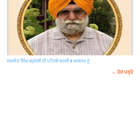
ਜਸਜੀਤ ਸਿੰਘ ਸਮੁੰਦਰੀ ਦੀ ਪਹਿਲੀ ਬਰਸੀ 8 ਅਗਸਤ ਨੂੰ
→ ਹੋਰ ਪੜ੍ਹੋ