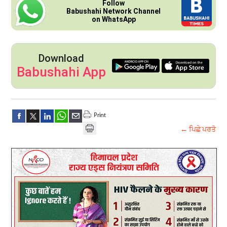
Follow
Babushahi Network Channel
on WhatsApp
Download
Babushahi App
← ਪਿਛੇ ਪਰਤੋ