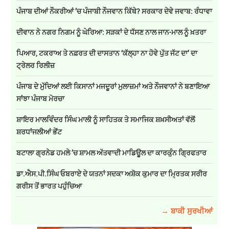
ਪੰਜਾਬ ਦੀਆਂ ਨੌਕਰੀਆਂ ’ਚ ਪੰਜਾਬੀ ਨੌਜਵਾਨ ਕਿੱਥੇ? ਸਰਕਾਰ ਦੇਵੇ ਜਵਾਬ: ਰੰਧਾਵਾ
ਦੀਵਾਨ ਨੇ ਨਗਰ ਨਿਗਮ ਨੂੰ ਘੇਰਿਆ: ਸੜਕਾਂ ਦੇ ਧੱਸਣ ਨਾਲ ਜਾਨ-ਮਾਲ ਨੂੰ ਖ਼ਤਰਾ
ਪਿਆਰ, ਟਕਰਾਅ ਤੇ ਨਫ਼ਰਤ ਦੀ ਦਾਸਤਾਨ ‘ਕੱਲ੍ਹਾ ਨਾ ਹੋਵੇ ਪੁੱਤ ਜੱਟ ਦਾ’ ਦਾ
ਟ੍ਰੇਲਰ ਰਿਲੀਜ਼
ਪੰਜਾਬ ਦੇ ਮੁੱਦਿਆਂ ਲਈ ਕਿਸਾਨਾਂ ਮਜਦੂਰਾਂ ਮੁਲਾਜ਼ਮਾਂ ਅਤੇ ਨੌਜਵਾਨਾਂ ਨੇ ਬਣਾਇਆ
ਸਾਂਝਾ ਪੰਜਾਬ ਮੋਰਚਾ
ਸ਼ਾਇਰ ਮਾਲਵਿੰਦਰ ਸਿੰਘ ਮਾਲੀ ਨੂੰ ਸਾਹਿਤਕ ਤੇ ਸਮਾਜਿਕ ਸ਼ਖ਼ਸੀਅਤਾਂ ਵੱਲੋਂ
ਸ਼ਰਧਾਂਜਲੀਆਂ ਭੇਂਟ
ਬਟਾਲਾ ਗ੍ਰਨੇਡ ਹਮਲੇ ’ਚ ਸ਼ਾਮਲ ਅੱਤਵਾਦੀ ਮਾਡਿਊਲ ਦਾ ਕਾਰਕੁੰਨ ਗ੍ਰਿਫਤਾਰ
ਡਾ.ਐਸ.ਪੀ.ਸਿੰਘ ਓਬਰਾਏ ਦੇ ਯਤਨਾਂ ਸਦਕਾ ਅਸ਼ੋਕ ਕੁਮਾਰ ਦਾ ਮ੍ਰਿਤਕ ਸਰੀਰ
ਗਰੀਸ ਤੋਂ ਭਾਰਤ ਪਹੁੰਚਿਆ
→ ਬਾਕੀ ਸੁਰਖੀਆਂ