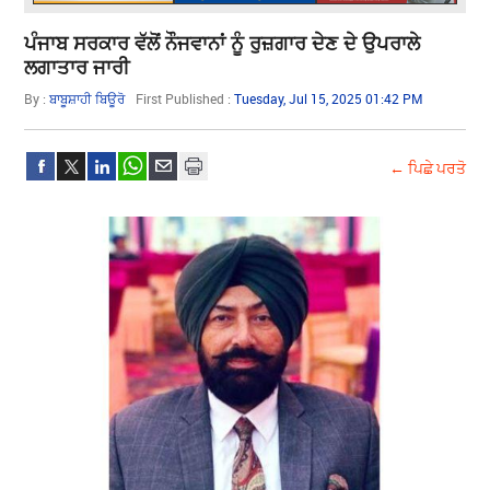
ਪੰਜਾਬ ਸਰਕਾਰ ਵੱਲੋਂ ਨੌਜਵਾਨਾਂ ਨੂੰ ਰੁਜ਼ਗਾਰ ਦੇਣ ਦੇ ਉਪਰਾਲੇ
ਲਗਾਤਾਰ ਜਾਰੀ
By :
ਬਾਬੂਸ਼ਾਹੀ ਬਿਊਰੋ
First Published :
Tuesday, Jul 15, 2025 01:42 PM
← ਪਿਛੇ ਪਰਤੋ