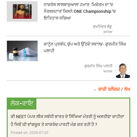
ਨਾਜ਼ਰੇਥ ਲਾਲਥਾਜੁਆਲਾ ਹਮਾਰ: ਮਿਜ਼ੋਰਮ ਦਾ 'ਦ
ਨੌਰਥਸਟਾਰ' ਜਿਸਨੇ ONE Championship 'ਚ
ਇਤਿਹਾਸ ਰਚਿਆ
ਸੁਖਮਿੰਦਰ ਭੰਗੂ
writer
ਕਾਨੂੰਨ ਪ੍ਰਬੰਧ, ਚੁੱਪ ਅਤੇ ਉੱਠਦੇ ਸਵਾਲ/- ਗੁਰਮੀਤ ਸਿੰਘ
ਪਲਾਹੀ
ਗੁਰਮੀਤ ਸਿੰਘ ਪਲਾਹੀ
writer
→ ਬਾਕੀ ਬਲੌਗਜ਼ / ਲੇਖ
ਲੋਕ-ਰਾਇ
ਕੀ NEET ਪੇਪਰ ਲੀਕ ਸਬੰਧੀ ਭਾਰਤ ਦੇ ਸਿੱਖਿਆ ਮੰਤਰੀ ਨੂੰ ਅਸਤੀਫਾ ਚਾਹੀਦਾ
ਹੈ ਜਿਵੇਂ ਕੀ ਵਾਂਗਚੂਕ ਤੇ ਕਾਕਰੋਚ ਪਾਰਟੀ ਮੰਗ ਕਰ ਰਹੀ ਹੈ ?
Posted on:
2026-07-20