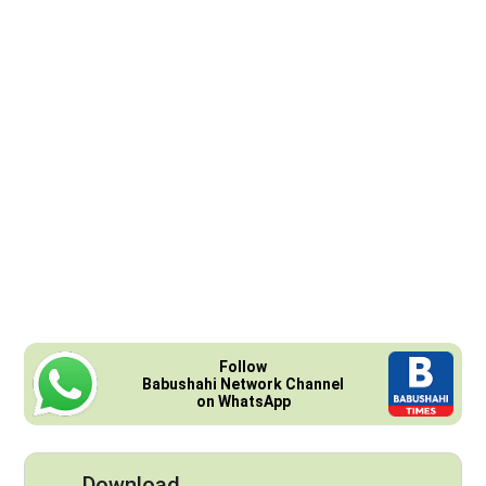
Follow
Babushahi Network Channel
on WhatsApp
Download