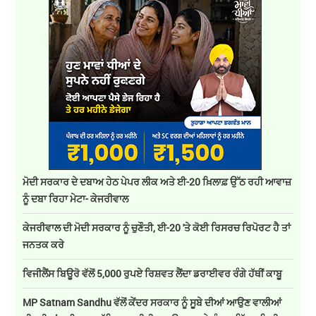
ਮੋਦੀ ਸਰਕਾਰ ਦੇ ਦਬਾਅ ਹੇਠ ਪੇਪਰ ਲੀਕ ਅਤੇ ਈ-20 ਖ਼ਿਲਾਫ਼ ਉੱਠ ਰਹੀ ਆਵਾਜ਼
ਨੂੰ ਦਬਾ ਰਿਹਾ ਮੇਟਾ- ਕੇਜਰੀਵਾਲ
ਕੇਜਰੀਵਾਲ ਦੀ ਮੋਦੀ ਸਰਕਾਰ ਨੂੰ ਚੁਣੌਤੀ, ਈ-20 'ਤੇ ਕੋਈ ਰਿਸਰਚ ਰਿਪੋਰਟ ਹੈ ਤਾਂ
ਜਨਤਕ ਕਰੇ
ਵਿਜੀਲੈਂਸ ਬਿਊਰੋ ਵੱਲੋਂ 5,000 ਰੁਪਏ ਰਿਸ਼ਵਤ ਲੈਂਦਾ ਡਰਾਈਵਰ ਰੰਗੇ ਹੱਥੀਂ ਕਾਬੂ
MP Satnam Sandhu ਵੱਲੋਂ ਕੇਂਦਰ ਸਰਕਾਰ ਨੂੰ ਸੂਬੇ ਦੀਆਂ ਆਉਣ ਵਾਲੀਆਂ