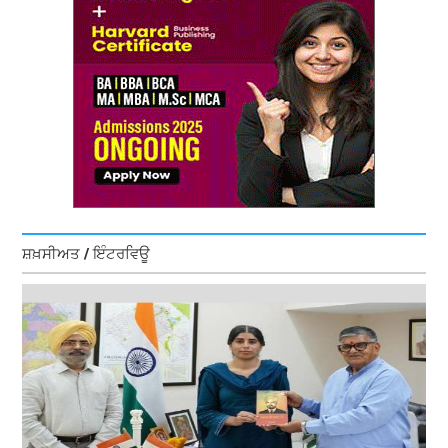
ਸ਼ਖ਼ਸੀਅਤ / ਇੰਟਰਵਿਊ