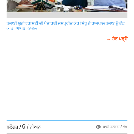
ਪੰਜਾਬੀ ਯੂਨੀਵਰਸਿਟੀ ਦੀ ਖੋਜਾਰਥੀ ਜਸਪ੍ਰੀਤ ਕੌਰ ਸਿੱਧੂ ਨੇ ਰਾਜਪਾਲ ਪੰਜਾਬ ਨੂੰ ਭੇਂਟ
ਕੀਤਾ ਆਪਣਾ ਨਾਵਲ
→ ਹੋਰ ਪੜ੍ਹੋ
ਬਲੌਗਜ਼ / ਓਪੀਨੀਅਨ
ਬਾਕੀ ਬਲੌਗਜ਼ / ਲੇਖ