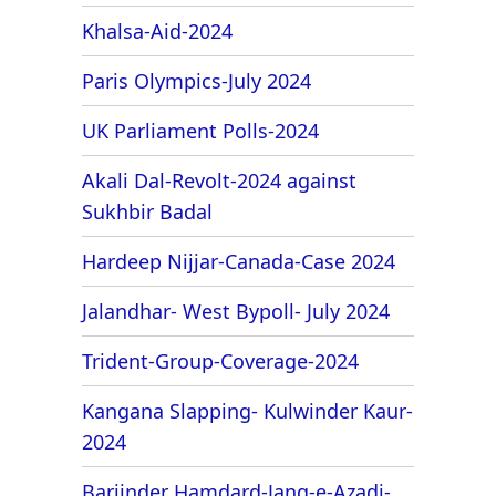
Khalsa-Aid-2024
Paris Olympics-July 2024
UK Parliament Polls-2024
Akali Dal-Revolt-2024 against
Sukhbir Badal
Hardeep Nijjar-Canada-Case 2024
Jalandhar- West Bypoll- July 2024
Trident-Group-Coverage-2024
Kangana Slapping- Kulwinder Kaur-
2024
Barjinder Hamdard-Jang-e-Azadi-