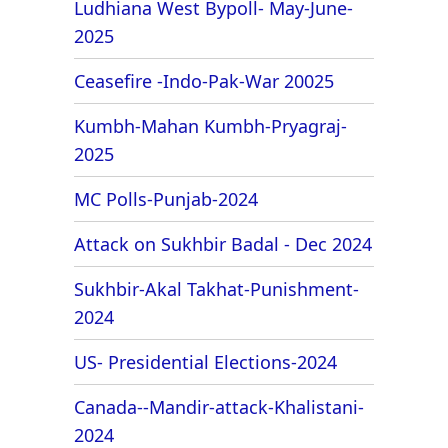
Ludhiana West Bypoll- May-June-
2025
Ceasefire -Indo-Pak-War 20025
Kumbh-Mahan Kumbh-Pryagraj-
2025
MC Polls-Punjab-2024
Attack on Sukhbir Badal - Dec 2024
Sukhbir-Akal Takhat-Punishment-
2024
US- Presidential Elections-2024
Canada--Mandir-attack-Khalistani-
2024