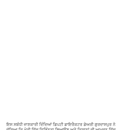
ਇਸ ਸਬੰਧੀ ਜਾਣਕਾਰੀ ਦਿੰਦਿਆਂ ਡਿਪਟੀ ਡਾਇਰੈਕਟਰ ਡੇਅਰੀ ਗੁਰਦਾਸਪੁਰ ਨੇ
ਦੱਸਿਆ ਕਿ ਖੇਤੀ ਵਿੱਚ ਵਿਭਿੰਨਤਾ ਲਿਆਉਣ ਅਤੇ ਕਿਸਾਨਾਂ ਦੀ ਆਮਦਨ ਵਿੱਚ