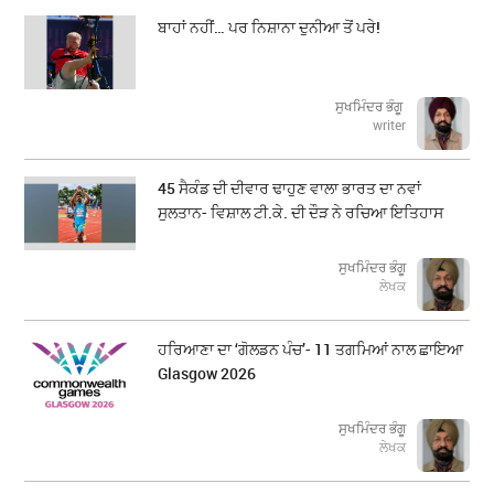
ਬਾਹਾਂ ਨਹੀਂ… ਪਰ ਨਿਸ਼ਾਨਾ ਦੁਨੀਆ ਤੋਂ ਪਰੇ!
ਸੁਖਮਿੰਦਰ ਭੰਗੂ
writer
45 ਸੈਕੰਡ ਦੀ ਦੀਵਾਰ ਢਾਹੁਣ ਵਾਲਾ ਭਾਰਤ ਦਾ ਨਵਾਂ
ਸੁਲਤਾਨ- ਵਿਸ਼ਾਲ ਟੀ.ਕੇ. ਦੀ ਦੌੜ ਨੇ ਰਚਿਆ ਇਤਿਹਾਸ
ਸੁਖਮਿੰਦਰ ਭੰਗੂ
ਲੇਖਕ
ਹਰਿਆਣਾ ਦਾ ‘ਗੋਲਡਨ ਪੰਚ’- 11 ਤਗਮਿਆਂ ਨਾਲ ਛਾਇਆ
Glasgow 2026
ਸੁਖਮਿੰਦਰ ਭੰਗੂ
ਲੇਖਕ