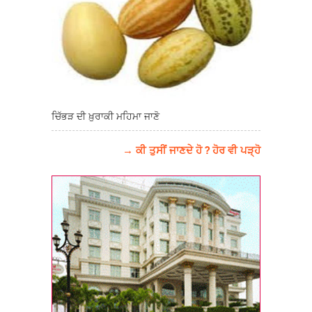
ਚਿੱਭੜ ਦੀ ਖ਼ੁਰਾਕੀ ਮਹਿਮਾ ਜਾਣੋ
→ ਕੀ ਤੁਸੀਂ ਜਾਣਦੇ ਹੋ ? ਹੋਰ ਵੀ ਪੜ੍ਹੋ