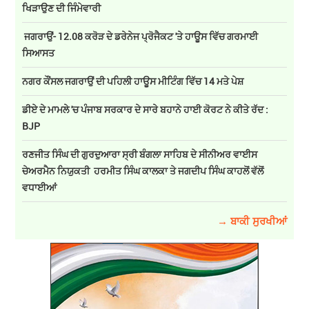
ਖਿੜਾਉਣ ਦੀ ਜਿੰਮੇਵਾਰੀ
ਜਗਰਾਉਂ- 12.08 ਕਰੋੜ ਦੇ ਡਰੇਨੇਜ ਪ੍ਰੋਜੈਕਟ 'ਤੇ ਹਾਊਸ ਵਿੱਚ ਗਰਮਾਈ
ਸਿਆਸਤ
ਨਗਰ ਕੌਂਸਲ ਜਗਰਾਉਂ ਦੀ ਪਹਿਲੀ ਹਾਊਸ ਮੀਟਿੰਗ ਵਿੱਚ 14 ਮਤੇ ਪੇਸ਼
ਡੀਏ ਦੇ ਮਾਮਲੇ 'ਚ ਪੰਜਾਬ ਸਰਕਾਰ ਦੇ ਸਾਰੇ ਬਹਾਨੇ ਹਾਈ ਕੋਰਟ ਨੇ ਕੀਤੇ ਰੱਦ :
BJP
ਰਣਜੀਤ ਸਿੰਘ ਦੀ ਗੁਰਦੁਆਰਾ ਸ੍ਰੀ ਬੰਗਲਾ ਸਾਹਿਬ ਦੇ ਸੀਨੀਅਰ ਵਾਈਸ
ਚੇਅਰਮੈਨ ਨਿਯੁਕਤੀ ਹਰਮੀਤ ਸਿੰਘ ਕਾਲਕਾ ਤੇ ਜਗਦੀਪ ਸਿੰਘ ਕਾਹਲੋਂ ਵੱਲੋਂ
ਵਧਾਈਆਂ
→ ਬਾਕੀ ਸੁਰਖੀਆਂ