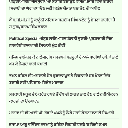
ਪੀੜ੍ਹੀਆਂ ਲਈ ਜਲ ਸੁਰੱਖਿਆ ਯਕੀਨੀ ਬਣਾਉਣ ਵਾਸਤੇ ਪੰਜਾਬ ਵਿੱਚ ਨਹਿਰੀ
ਸਿੰਚਾਈ ਦਾ ਘੇਰਾ ਵਧਾਉਣ ਲਈ ਵਿਸ਼ੇਸ਼ ਯੋਜਨਾ ਬਣਾਉਣ ਦੀ ਅਪੀਲ
ਐਸ.ਜੀ.ਪੀ.ਸੀ ਨੂੰ ਕਾਨੂੰਨੀ ਨੋਟਿਸ ਅਰਸ਼ਦੀਪ ਸਿੰਘ ਕਲੇਰ ਨੂੰ ਭੇਜਣਾ ਚਾਹੀਦਾ ਹੈ-
ਸ ਗੁਰਪ੍ਰਤਾਪ ਸਿੰਘ ਵਡਾਲ
Political Special -ਬੰਨ੍ਹ ਲਾਇਆਂ ਹਰ ਛੱਲ ਨੀਂ ਰੁਕਦੀ- ਪ੍ਰਸ਼ਾਤ ਦੀ ਜਿੱਤ
ਨਾਲ ਹੋਈ ਭਾਜਪਾ ਦੀ ਸਿਆਸੀ ਮੁੱਛ ਨੀਵੀਂ
ਪੁਲਿਸ ਵਾਲੇ ਬਣ ਕੇ ਨਾਲੇ ਗਰੀਬ ਪਰਵਾਸੀ ਮਜ਼ਦੂਰਾਂ ਦੇ ਨਾਲੇ ਮਾਰੀਆਂ ਚਪੇੜਾਂ ਨਾਲੇ
ਖੋਹ ਕੇ ਲੈ ਗਏ ਸਾਰੀ ਕਮਾਈ
ਰਮਨ ਬਹਿਲ ਦੀ ਅਗਵਾਈ ਹੇਠ ਗੁਰਦਾਸਪੁਰ ਨੇ ਵਿਕਾਸ ਦੇ ਹਰ ਖੇਤਰ ਵਿੱਚ
ਬਣਾਈ ਨਵੀਂ ਪਹਿਚਾਣ- ਹਿਤੇਸ਼ ਮਹਾਜਨ
ਸਰਕਾਰੀ ਸਕੂਲ ਦੇ 6 ਕਰੋੜ ਰੁਪਏ ਤੋਂ ਵੱਧ ਦੀ ਲਾਗਤ ਨਾਲ ਹੋਣ ਵਾਲੇ ਨਵੀਨੀਕਰਨ
ਕਾਰਜਾਂ ਦਾ ਉਦਘਾਟਨ
ਮਾਨਸਾ ਦੀ ਵੀ.ਆਈ.ਪੀ. ਰੋਡ ਦੇ ਘਪਲੇ ਨੂੰ ਲੈ ਕੇ ਹਾਈ ਕੋਰਟ ਜਾਣ ਦੀ ਤਿਆਰੀ
ਭਾਜਪਾ ਆਗੂ ਵਰਿੰਦਰ ਸ਼ਰਮਾ ਨੂੰ ਬਠਿੰਡਾ ਦਿਹਾਤੀ ਹਲਕੇ 'ਚ ਦਿੱਤੀ ਕਮਲ