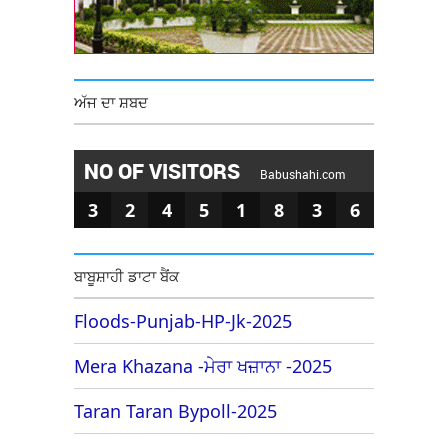
ਅੱਜ ਦਾ ਸ਼ਬਦ
NO OF VISITORS
Babushahi.com
3
2
4
5
1
8
3
6
ਬਾਬੂਸ਼ਾਹੀ ਡਾਟਾ ਬੈਂਕ
Floods-Punjab-HP-Jk-2025
Mera Khazana -ਮੇਰਾ ਖਜ਼ਾਨਾ -2025
Taran Taran Bypoll-2025