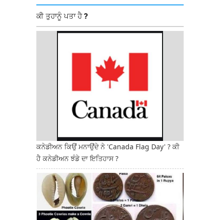
ਕੀ ਤੁਹਾਨੂੰ ਪਤਾ ਹੈ ?
ਕਨੇਡੀਅਨ ਕਿਉਂ ਮਨਾਉਂਦੇ ਨੇ 'Canada Flag Day' ? ਕੀ
ਹੈ ਕਨੇਡੀਅਨ ਝੰਡੇ ਦਾ ਇਤਿਹਾਸ ?