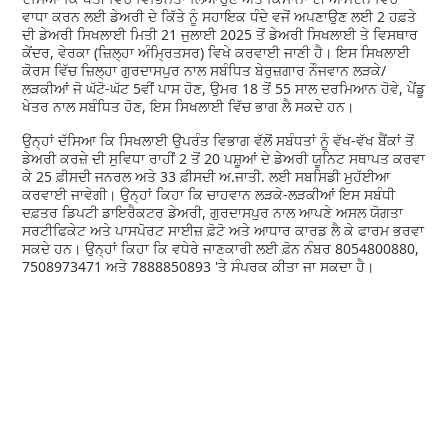
ਵਾਧਾ ਕਰਨ ਲਈ ਡੇਅਰੀ ਦੇ ਕਿੱਤੇ ਨੂੰ ਸਹਾਇਕ ਧੰਦੇ ਵਜੋਂ ਅਪਣਾਉਣ ਲਈ 2 ਹਫ਼ਤੇ
ਦੀ ਡੇਅਰੀ ਸਿਖਲਾਈ ਮਿਤੀ 21 ਜੁਲਾਈ 2025 ਤੋਂ ਡੇਅਰੀ ਸਿਖਲਾਈ ਤੇ ਵਿਸਥਾਰ
ਕੇਂਦਰ, ਵੇਰਕਾ (ਜ਼ਿਲ੍ਹਾ ਅੰਮ੍ਰਿਤਸਰ) ਵਿਖੇ ਕਰਵਾਈ ਜਾਣੀ ਹੈ। ਇਸ ਸਿਖਲਾਈ
ਕੋਰਸ ਵਿੱਚ ਜ਼ਿਲ੍ਹਾ ਗੁਰਦਾਸਪੁਰ ਨਾਲ ਸਬੰਧਿਤ ਬੇਰੁਜ਼ਗਾਰ ਨੌਜਵਾਨ ਲੜਕੇ/
ਲੜਕੀਆਂ ਜੋ ਘੱਟੋ-ਘੱਟ 5ਵੀਂ ਪਾਸ ਹੋਣ, ਉਮਰ 18 ਤੋਂ 55 ਸਾਲ ਦਰਮਿਆਨ ਹੋਵੇ, ਪੇਂਡੂ
ਖੇਤਰ ਨਾਲ ਸਬੰਧਿਤ ਹੋਣ, ਇਸ ਸਿਖਲਾਈ ਵਿੱਚ ਭਾਗ ਲੈ ਸਕਦੇ ਹਨ।
ਉਨ੍ਹਾਂ ਦੱਸਿਆ ਕਿ ਸਿਖਲਾਈ ਉਪਰੰਤ ਵਿਭਾਗ ਵੱਲੋਂ ਸਬੰਧਤਾਂ ਨੂੰ ਵੱਖ-ਵੱਖ ਬੈਂਕਾਂ ਤੋਂ
ਡੇਅਰੀ ਕਰਜ਼ੇ ਦੀ ਸੁਵਿਧਾ ਰਾਹੀਂ 2 ਤੋਂ 20 ਪਸ਼ੂਆਂ ਦੇ ਡੇਅਰੀ ਯੂਨਿਟ ਸਥਾਪਤ ਕਰਵਾ
ਕੇ 25 ਫ਼ੀਸਦੀ ਜਨਰਲ ਅਤੇ 33 ਫ਼ੀਸਦੀ ਅ.ਜਾਤੀ. ਲਈ ਸਬਸਿਡੀ ਮੁਹੱਈਆ
ਕਰਵਾਈ ਜਾਵੇਗੀ। ਉਨ੍ਹਾਂ ਕਿਹਾ ਕਿ ਚਾਹਵਾਨ ਲੜਕੇ-ਲੜਕੀਆਂ ਇਸ ਸਬੰਧੀ
ਦਫ਼ਤਰ ਡਿਪਟੀ ਡਾਇਰੈਕਟਰ ਡੇਅਰੀ, ਗੁਰਦਾਸਪੁਰ ਨਾਲ ਆਪਣੇ ਅਸਲ ਯੋਗਤਾ
ਸਰਟੀਫਿਕੇਟ ਅਤੇ ਪਾਸਪੋਰਟ ਸਾਈਜ਼ ਫ਼ੋਟੋ ਅਤੇ ਆਧਾਰ ਕਾਰਡ ਲੈ ਕੇ ਫਾਰਮ ਭਰਵਾ
ਸਕਦੇ ਹਨ। ਉਨ੍ਹਾਂ ਕਿਹਾ ਕਿ ਵਧੇਰੇ ਜਾਣਕਾਰੀ ਲਈ ਫ਼ੋਨ ਨੰਬਰ 8054800880,
7508973471 ਅਤੇ 7888850893 'ਤੇ ਸੰਪਰਕ ਕੀਤਾ ਜਾ ਸਕਦਾ ਹੈ।