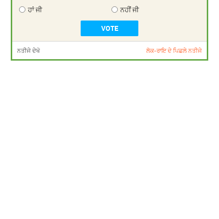
ਹਾਂ ਜੀ
ਨਹੀਂ ਜੀ
ਨਤੀਜੇ ਦੇਖੋ
ਲੋਕ-ਰਾਇ ਦੇ ਪਿਛਲੇ ਨਤੀਜੇ