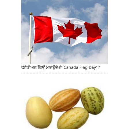
ਕਨੇਡੀਅਨ ਕਿਉਂ ਮਨਾਉਂਦੇ ਨੇ 'Canada Flag Day' ?