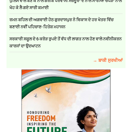
ਪੁਲਿਸ ਵਾਲੇ ਬਣ ਕੇ ਨਾਲੇ ਗਰੀਬ ਪਰਵਾਸੀ ਮਜ਼ਦੂਰਾਂ ਦੇ ਨਾਲੇ ਮਾਰੀਆਂ ਚਪੇੜਾਂ ਨਾਲੇ
ਖੋਹ ਕੇ ਲੈ ਗਏ ਸਾਰੀ ਕਮਾਈ
ਰਮਨ ਬਹਿਲ ਦੀ ਅਗਵਾਈ ਹੇਠ ਗੁਰਦਾਸਪੁਰ ਨੇ ਵਿਕਾਸ ਦੇ ਹਰ ਖੇਤਰ ਵਿੱਚ
ਬਣਾਈ ਨਵੀਂ ਪਹਿਚਾਣ- ਹਿਤੇਸ਼ ਮਹਾਜਨ
ਸਰਕਾਰੀ ਸਕੂਲ ਦੇ 6 ਕਰੋੜ ਰੁਪਏ ਤੋਂ ਵੱਧ ਦੀ ਲਾਗਤ ਨਾਲ ਹੋਣ ਵਾਲੇ ਨਵੀਨੀਕਰਨ
ਕਾਰਜਾਂ ਦਾ ਉਦਘਾਟਨ
→ ਬਾਕੀ ਸੁਰਖੀਆਂ