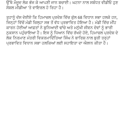
ਉੱਥੇ ਮੌਜੂਦ ਲੋਕ ਭੱਜ ਕੇ ਆਪਣੀ ਜਾਨ ਬਚਾਈ। ਘਟਨਾ ਨਾਲ ਸਬੰਧਤ ਵੀਡੀਓ ਹੁਣ
ਸੋਸ਼ਲ ਮੀਡੀਆ 'ਤੇ ਵਾਇਰਲ ਹੋ ਰਿਹਾ ਹੈ।
ਤੁਹਾਨੂੰ ਦੱਸ ਦੇਈਏ ਕਿ ਹਿਮਾਚਲ ਪ੍ਰਦੇਸ਼ ਵਿੱਚ ਕੁੱਲ 68 ਵਿਧਾਨ ਸਭਾ ਹਲਕੇ ਹਨ,
ਜਿਨ੍ਹਾਂ ਵਿੱਚੋਂ ਮੰਡੀ ਜ਼ਿਲ੍ਹਾ ਸਭ ਤੋਂ ਵੱਧ ਪ੍ਰਭਾਵਿਤ ਹੋਇਆ ਹੈ। ਮੰਡੀ ਵਿੱਚ ਮੀਂਹ
ਕਾਰਨ ਹੋਈਆਂ ਆਫ਼ਤਾਂ ਨੇ ਬੁਨਿਆਦੀ ਢਾਂਚੇ ਅਤੇ ਮਨੁੱਖੀ ਜੀਵਨ ਦੋਵਾਂ ਨੂੰ ਭਾਰੀ
ਨੁਕਸਾਨ ਪਹੁੰਚਾਇਆ ਹੈ। ਇਸ ਨੂੰ ਧਿਆਨ ਵਿੱਚ ਰੱਖਦੇ ਹੋਏ, ਹਿਮਾਚਲ ਪ੍ਰਦੇਸ਼ ਦੇ
ਲੋਕ ਨਿਰਮਾਣ ਮੰਤਰੀ ਵਿਕਰਮਾਦਿੱਤਿਆ ਸਿੰਘ ਨੇ ਬਾਰਿਸ਼ ਨਾਲ ਬੁਰੀ ਤਰ੍ਹਾਂ
ਪ੍ਰਭਾਵਿਤ ਵਿਧਾਨ ਸਭਾ ਹਲਕਿਆਂ ਲਈ ਸਹਾਇਤਾ ਦਾ ਐਲਾਨ ਕੀਤਾ ਹੈ।