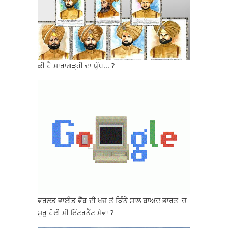
ਕੀ ਹੈ ਸਾਰਾਗੜ੍ਹੀ ਦਾ ਯੁੱਧ... ?
ਵਰਲਡ ਵਾਈਡ ਵੈੱਬ ਦੀ ਖੋਜ ਤੋਂ ਕਿੰਨੇ ਸਾਲ ਬਾਅਦ ਭਾਰਤ 'ਚ
ਸ਼ੁਰੂ ਹੋਈ ਸੀ ਇੰਟਰਨੈੱਟ ਸੇਵਾ ?