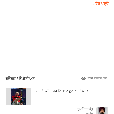
→ ਹੋਰ ਪੜ੍ਹੋ
ਬਲੌਗਜ਼ / ਓਪੀਨੀਅਨ
ਬਾਕੀ ਬਲੌਗਜ਼ / ਲੇਖ
ਬਾਹਾਂ ਨਹੀਂ… ਪਰ ਨਿਸ਼ਾਨਾ ਦੁਨੀਆ ਤੋਂ ਪਰੇ!
ਸੁਖਮਿੰਦਰ ਭੰਗੂ
writer