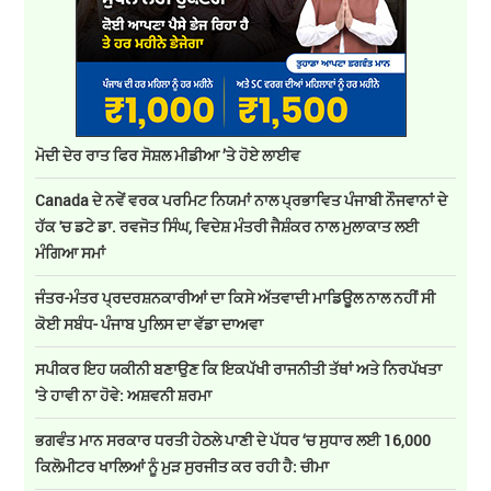
ਮੋਦੀ ਦੇਰ ਰਾਤ ਫਿਰ ਸੋਸ਼ਲ ਮੀਡੀਆ ’ਤੇ ਹੋਏ ਲਾਈਵ
Canada ਦੇ ਨਵੇਂ ਵਰਕ ਪਰਮਿਟ ਨਿਯਮਾਂ ਨਾਲ ਪ੍ਰਭਾਵਿਤ ਪੰਜਾਬੀ ਨੌਜਵਾਨਾਂ ਦੇ
ਹੱਕ 'ਚ ਡਟੇ ਡਾ. ਰਵਜੋਤ ਸਿੰਘ, ਵਿਦੇਸ਼ ਮੰਤਰੀ ਜੈਸ਼ੰਕਰ ਨਾਲ ਮੁਲਾਕਾਤ ਲਈ
ਮੰਗਿਆ ਸਮਾਂ
ਜੰਤਰ-ਮੰਤਰ ਪ੍ਰਦਰਸ਼ਨਕਾਰੀਆਂ ਦਾ ਕਿਸੇ ਅੱਤਵਾਦੀ ਮਾਡਿਊਲ ਨਾਲ ਨਹੀਂ ਸੀ
ਕੋਈ ਸਬੰਧ- ਪੰਜਾਬ ਪੁਲਿਸ ਦਾ ਵੱਡਾ ਦਾਅਵਾ
ਸਪੀਕਰ ਇਹ ਯਕੀਨੀ ਬਣਾਉਣ ਕਿ ਇਕਪੱਖੀ ਰਾਜਨੀਤੀ ਤੱਥਾਂ ਅਤੇ ਨਿਰਪੱਖਤਾ
'ਤੇ ਹਾਵੀ ਨਾ ਹੋਵੇ: ਅਸ਼ਵਨੀ ਸ਼ਰਮਾ
ਭਗਵੰਤ ਮਾਨ ਸਰਕਾਰ ਧਰਤੀ ਹੇਠਲੇ ਪਾਣੀ ਦੇ ਪੱਧਰ ‘ਚ ਸੁਧਾਰ ਲਈ 16,000
ਕਿਲੋਮੀਟਰ ਖਾਲਿਆਂ ਨੂੰ ਮੁੜ ਸੁਰਜੀਤ ਕਰ ਰਹੀ ਹੈ: ਚੀਮਾ