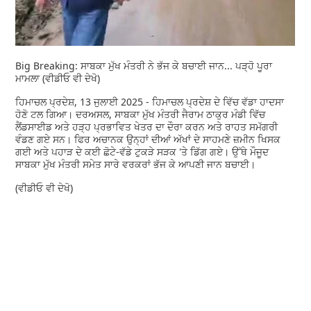
Big Breaking: ਸਾਬਕਾ ਮੁੱਖ ਮੰਤਰੀ ਨੇ ਭੱਜ ਕੇ ਬਚਾਈ ਜਾਨ... ਪੜ੍ਹੋ ਪੂਰਾ
ਮਾਮਲਾ (ਵੀਡੀਓ ਵੀ ਦੇਖੋ)
ਹਿਮਾਚਲ ਪ੍ਰਦੇਸ਼, 13 ਜੁਲਾਈ 2025 - ਹਿਮਾਚਲ ਪ੍ਰਦੇਸ਼ ਦੇ ਵਿੱਚ ਵੱਡਾ ਹਾਦਸਾ
ਹੋਣੋ ਟਲ ਗਿਆ। ਦਰਅਸਲ, ਸਾਬਕਾ ਮੁੱਖ ਮੰਤਰੀ ਜੈਰਾਮ ਠਾਕੁਰ ਮੰਡੀ ਵਿੱਚ
ਲੈਂਡਸਾਈਡ ਅਤੇ ਹੜ੍ਹ ਪ੍ਰਭਾਵਿਤ ਖੇਤਰ ਦਾ ਦੌਰਾ ਕਰਨ ਅਤੇ ਰਾਹਤ ਸਮੱਗਰੀ
ਵੰਡਣ ਗਏ ਸਨ। ਫਿਰ ਅਚਾਨਕ ਉਨ੍ਹਾਂ ਦੀਆਂ ਅੱਖਾਂ ਦੇ ਸਾਹਮਣੇ ਜ਼ਮੀਨ ਖਿਸਕ
ਗਈ ਅਤੇ ਪਹਾੜ ਦੇ ਕਈ ਛੋਟੇ-ਵੱਡੇ ਟੁਕੜੇ ਸੜਕ 'ਤੇ ਡਿੱਗ ਗਏ। ਉੱਥੇ ਮੌਜੂਦ
ਸਾਬਕਾ ਮੁੱਖ ਮੰਤਰੀ ਸਮੇਤ ਸਾਰੇ ਵਰਕਰਾਂ ਭੱਜ ਕੇ ਆਪਣੀ ਜਾਨ ਬਚਾਈ।
(ਵੀਡੀਓ ਵੀ ਦੇਖੋ)