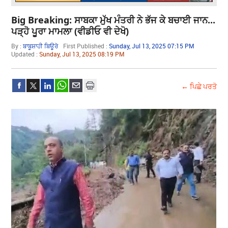
Big Breaking: ਸਾਬਕਾ ਮੁੱਖ ਮੰਤਰੀ ਨੇ ਭੱਜ ਕੇ ਬਚਾਈ ਜਾਨ...
ਪੜ੍ਹੋ ਪੂਰਾ ਮਾਮਲਾ (ਵੀਡੀਓ ਵੀ ਦੇਖੋ)
By :
ਬਾਬੂਸ਼ਾਹੀ ਬਿਊਰੋ
First Published :
Sunday, Jul 13, 2025 07:15 PM
Updated :
Sunday, Jul 13, 2025 08:19 PM
← ਪਿਛੇ ਪਰਤੋ