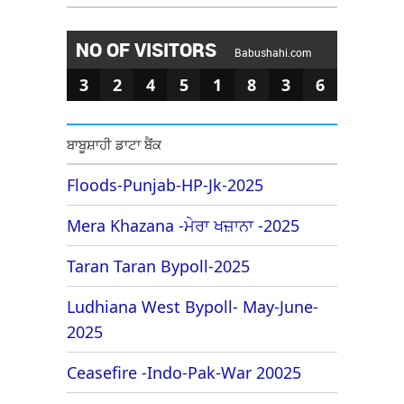
NO OF VISITORS
Babushahi.com
3
2
4
5
1
8
3
6
ਬਾਬੂਸ਼ਾਹੀ ਡਾਟਾ ਬੈਂਕ
Floods-Punjab-HP-Jk-2025
Mera Khazana -ਮੇਰਾ ਖਜ਼ਾਨਾ -2025
Taran Taran Bypoll-2025
Ludhiana West Bypoll- May-June-
2025
Ceasefire -Indo-Pak-War 20025