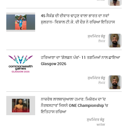
45 ਸੈਕੰਡ ਦੀ ਦੀਵਾਰ ਢਾਹੁਣ ਵਾਲਾ ਭਾਰਤ ਦਾ ਨਵਾਂ
ਸੁਲਤਾਨ- ਵਿਸ਼ਾਲ ਟੀ.ਕੇ. ਦੀ ਦੌੜ ਨੇ ਰਚਿਆ ਇਤਿਹਾਸ
ਸੁਖਮਿੰਦਰ ਭੰਗੂ
ਲੇਖਕ
ਹਰਿਆਣਾ ਦਾ ‘ਗੋਲਡਨ ਪੰਚ’- 11 ਤਗਮਿਆਂ ਨਾਲ ਛਾਇਆ
Glasgow 2026
ਸੁਖਮਿੰਦਰ ਭੰਗੂ
ਲੇਖਕ
ਨਾਜ਼ਰੇਥ ਲਾਲਥਾਜੁਆਲਾ ਹਮਾਰ: ਮਿਜ਼ੋਰਮ ਦਾ 'ਦ
ਨੌਰਥਸਟਾਰ' ਜਿਸਨੇ ONE Championship 'ਚ
ਇਤਿਹਾਸ ਰਚਿਆ
ਸੁਖਮਿੰਦਰ ਭੰਗੂ
writer