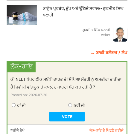
ਕਾਨੂੰਨ ਪ੍ਰਬੰਧ, ਚੁੱਪ ਅਤੇ ਉੱਠਦੇ ਸਵਾਲ/- ਗੁਰਮੀਤ ਸਿੰਘ
ਪਲਾਹੀ
ਗੁਰਮੀਤ ਸਿੰਘ ਪਲਾਹੀ
writer
→ ਬਾਕੀ ਬਲੌਗਜ਼ / ਲੇਖ
ਲੋਕ-ਰਾਇ
ਕੀ NEET ਪੇਪਰ ਲੀਕ ਸਬੰਧੀ ਭਾਰਤ ਦੇ ਸਿੱਖਿਆ ਮੰਤਰੀ ਨੂੰ ਅਸਤੀਫਾ ਚਾਹੀਦਾ
ਹੈ ਜਿਵੇਂ ਕੀ ਵਾਂਗਚੂਕ ਤੇ ਕਾਕਰੋਚ ਪਾਰਟੀ ਮੰਗ ਕਰ ਰਹੀ ਹੈ ?
Posted on:
2026-07-20
ਹਾਂ ਜੀ
ਨਹੀਂ ਜੀ
ਨਤੀਜੇ ਦੇਖੋ
ਲੋਕ-ਰਾਇ ਦੇ ਪਿਛਲੇ ਨਤੀਜੇ