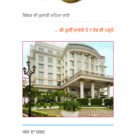
ਚਿੱਭੜ ਦੀ ਖ਼ੁਰਾਕੀ ਮਹਿਮਾ ਜਾਣੋ
→ ਕੀ ਤੁਸੀਂ ਜਾਣਦੇ ਹੋ ? ਹੋਰ ਵੀ ਪੜ੍ਹੋ
ਅੱਜ ਦਾ ਸ਼ਬਦ