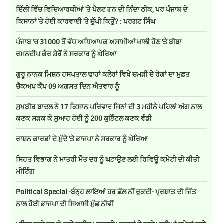
ਦਿੱਲੀ ਵਿੱਚ ਵਿਦਿਆਰਥੀਆਂ 'ਤੇ ਪੈਲਟ ਗਨ ਦੀ ਨਿੰਦਾ ਠੀਕ, ਪਰ ਪੰਜਾਬ ਦੇ
ਕਿਸਾਨਾਂ 'ਤੇ ਹੋਈ ਕਾਰਵਾਈ 'ਤੇ ਚੁੱਪੀ ਕਿਉਂ? : ਪਰਗਟ ਸਿੰਘ
ਪੰਜਾਬ 'ਚ 31000 ਤੋਂ ਵੱਧ ਅਧਿਆਪਕ ਅਸਾਮੀਆਂ ਖਾਲੀ ਹੋਣ 'ਤੇ ਬੀਬਾ
ਰਮਨਦੀਪ ਕੌਰ ਸ਼ੇਰੋਂ ਨੇ ਸਰਕਾਰ ਨੂੰ ਘੇਰਿਆ
ਗੁਰੂ ਨਾਨਕ ਮਿਸ਼ਨ ਹਸਪਤਾਲ ਢਾਹਾਂ ਕਲੇਰਾਂ ਵਿਖੇ ਚਮੜੀ ਦੇ ਰੋਗਾਂ ਦਾ ਮੁਫ਼ਤ
ਚੈੱਕਅਪ ਕੈਂਪ 09 ਅਗਸਤ ਦਿਨ ਐਤਵਾਰ ਨੂੰ
ਸੁਖਬੀਰ ਬਾਦਲ ਨੇ 17 ਕਿਸਾਨ ਪਰਿਵਾਰ ਜਿਨਾਂ ਦੀ 3 ਮਹੀਨੇ ਪਹਿਲਾਂ ਅੱਗ ਨਾਲ
ਕਣਕ ਸੜਕ ਕੇ ਸੁਆਹ ਹੋਈ ਨੂੰ 200 ਕੁਇੰਟਲ ਕਣਕ ਵੰਡੀ
ਰਾਸ਼ਨ ਕਾਰਡਾਂ ਦੇ ਮੁੱਦੇ 'ਤੇ ਭਾਜਪਾ ਨੇ ਸਰਕਾਰ ਨੂੰ ਘੇਰਿਆ
ਸਿਹਤ ਵਿਭਾਗ ਨੇ ਮਾਤਰੀ ਮੌਤ ਦਰ ਨੂੰ ਘਟਾਉਣ ਲਈ ਰਿਵਿਊ ਕਮੇਟੀ ਦੀ ਕੀਤੀ
ਮੀਟਿੰਗ
Political Special -ਬੰਨ੍ਹ ਲਾਇਆਂ ਹਰ ਛੱਲ ਨੀਂ ਰੁਕਦੀ- ਪ੍ਰਸ਼ਾਤ ਦੀ ਜਿੱਤ
ਨਾਲ ਹੋਈ ਭਾਜਪਾ ਦੀ ਸਿਆਸੀ ਮੁੱਛ ਨੀਵੀਂ